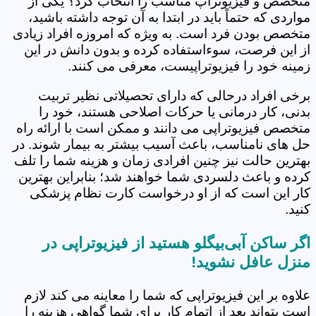
متخصص و فیزیوتراپ مناسب را انتخاب کرد؟ یکی از
مواردی که حتماً باید در ابتدا به آن توجه داشته باشید،
متخصص بودن فرد است. به ویژه که امروزه افراد زیادی
از این فرصت، سوءاستفاده کرده و بدون دانش در این
زمینه خود را فیزیوتراپیست، معرفی می کنند.
برخی افراد درحالی که دارای تحصیلاتی نظیر تربیت
بدنی، کار درمانی یا حرکات اصلاحی هستند، خود را
متخصص فیزیوتراپی می دانند و ممکن است با ارائه راه
حل های نامناسب، باعث آسیب بیشتر به بیمار شوند. در
بهترین حالت نیز چنین افرادی زمان و هزینه شما را تلف
کرده و باعث دلسردی شما خواهند شد؛ بنابراین بهترین
کار این است که از او درخواست کارت نظام پزشکی
کنید.
اگر ساکن آبی‌بیگلو هستید از فیزیوتراپی در
منزل عافل نشوید!
علاوه بر این فیزیوتراپی که شما را معاینه می کند لازم
است بتواند بعد از اتمام کار برای شما گواهی هزینه را