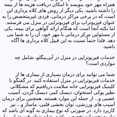
همراه مهر خود بنویسد تا امکان دریافت هزینه ها از بیمه
را داشته باشید. یکی دیگر از روش های کلاه برداری این
است که در برخی مراکز درمانی، فردی غیرمتخصص را به
عنوان فیزیوتراپ برای فیزیوتراپی در منزل می فرستند.
اما نکته آنجا است که هنگام ارائه گواهی برای بیمه، یکی
از مسئولین مرکز درمانی با مهر خود، آن را به شما می
دهد. فلذا حتماً نسبت به این قبیل کلاه برداری ها آگاه
باشید.
خدمات فیزیوتراپی در منزل در آبی‌بیگلو، شامل چه
مواردی است؟
شما می توانید برای درمان بسیاری از بیماری ها از
خدمات فیزیوتراپی در منزل استفاده کنید. در گفتگو با
کلینیک فیزیوتراپی خانه سلامت دریافتیم که مشکلاتی
نظیر پوکی استخوان، دیسک کمر، دیسک گردن، آسیب
عصبی و... از جمله این موارد هستند. همچنین برای درمان
آسیب های ورزشی، توان بخشی قلبی، ماساژ و... نیز
کاربرد دارد. در صورتی که نوع بیماری به گونه ای باشد که
نیاز به تجهیزات تخصصی باشد، شاید نتوان فیزیوتراپی را