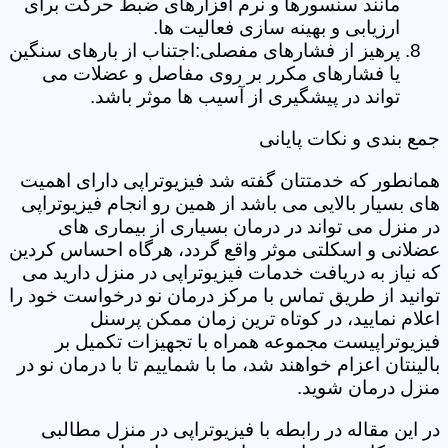
مانند سنسورها و نرم افزارهای ضبط حرکت برای
ارزیابی و بهینه سازی فعالیت ها.
پرهیز از فشارهای مفصلی:اجتناب از بارهای سنگین
یا فشارهای مکرر بر روی مفاصل و عضلات می
تواند در پیشگیری از آسیب ها موثر باشد.
جمع بندی و نکات پایانی
همانطور که خدمتتان گفته شد فیزیوتراپی دارای اهمیت
های بسیار بالایی می باشد از همین رو انجام فیزیوتراپی
در منزل می تواند در درمان بسیاری از بیماری های
عضلانی و اسکلتی موثر واقع گردد، هرگاه احساس کردین
که نیاز به دریافت خدمات فیزیوتراپی در منزل دارید می
توانید از طریق تماس با مرکز درمان نو درخواست خود را
اعلام نمایید، در کوتاه ترین زمان ممکن پرسنل
فیزیوتراپیست مجموعه همراه با تجهیزات تکمیل بر
بالینتان اعزام خواهند شد، ما با شماییم تا با درمان نو در
منزل درمان شوید.
در این مقاله در رابطه با فیزیوتراپی در منزل مطالبی