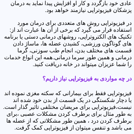
عادی خود بازگردد و کار او افزایش پیدا نماید به درمان
پزشکان فیزیوتراپی نیازمند خواهد بود.
در فیزیوتراپی روش های متعددی برای درمان مورد
استفاده قرار می گیرد که برخی از آن ها عبارت اند از:
تکنیک های الکتروتراپی، روشهای درمانی دستی یا برنامه
های گوناگون ورزشی، کشیدن عضله ها، ماساژ دادن
قسمت های مختلف بدن، انجام طب سوزنی، گرما
درمانی و همین طور سرما درمانی.همه این انواع خدمات
را شما عزیزان میتواند در خانه دریافت کنید.
در چه مواردی به فیزیوتراپی نیاز داریم؟
فیزیوتراپی فقط برای بیمارانی که سکته مغزی نموده اند
یا دچار شکستگی در یک قسمت از بدن خود شده اند
نیست،فیزیوتراپی برای مریضان مختلفی تاثیر گذار است.
به طور مثال برای برطرف کردن مشکلات عصبی ،برای
برطرف کردن درد ، همین طور مشکلاتی که از عضله ها
می باشد و تنفس میتوان از فیزیوتراپی کمک گرفت.