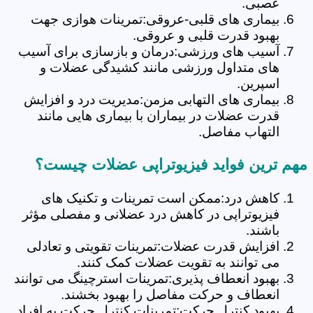
عصبی.
بیماری های قلبی-عروقی:تمرینات هوازی جهت
بهبود قدرت قلبی و عروقی.
آسیب های ورزشی:درمان و بازسازی برای آسیب
های متداول ورزشی مانند کشیدگی عضلات و
اسپرین.
بیماری های التهابی مزمن:مدیریت درد و افزایش
قدرت عضلات در بیماران با بیماری هایی مانند
التهاب مفاصل.
مهم ترین فواید فیزیوتراپی عضلات چیست؟
کاهش درد:ممکن است تمرینات و تکنیک های
فیزیوتراپی در کاهش درد عضلانی و مفصلی مؤثر
باشند.
افزایش قدرت عضلات:تمرینات تقویتی و تعادلی
می توانند به تقویت عضلات کمک کنند.
بهبود انعطاف پذیری:تمرینات استرچینگ می توانند
انعطاف و حرکت مفاصل را بهبود بخشند.
بهبود کنترل حرکت:تمرینات کنترل حرکت به افراد