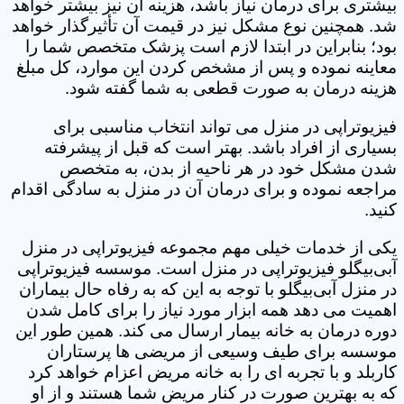
بیشتری برای درمان نیاز باشد، هزینه آن نیز بیشتر خواهد
شد. همچنین نوع مشکل نیز در قیمت آن تأثیرگذار خواهد
بود؛ بنابراین در ابتدا لازم است پزشک متخصص شما را
معاینه نموده و پس از مشخص کردن این موارد، کل مبلغ
هزینه درمان به صورت قطعی به شما گفته شود.
فیزیوتراپی در منزل می تواند انتخاب مناسبی برای
بسیاری از افراد باشد. بهتر است که قبل از پیشرفته
شدن مشکل خود در هر ناحیه از بدن، به متخصص
مراجعه نموده و برای درمان آن در منزل به سادگی اقدام
کنید.
یکی از خدمات خیلی مهم مجموعه فیزیوتراپی در منزل
آبی‌بیگلو فیزیوتراپی در منزل است. موسسه فیزیوتراپی
در منزل آبی‌بیگلو با توجه به این که به رفاه حال بیماران
اهمیت می دهد همه ابزار مورد نیاز را برای کامل شدن
دوره درمان به خانه بیمار ارسال می کند. همین طور این
موسسه برای طیف وسیعی از مریضی ها پرستاران
کاربلد و با تجربه ای را به خانه مریض اعزام خواهد کرد
که به بهترین صورت در کنار مریض شما هستند و از او