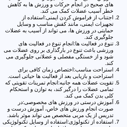
های صحیح در انجام حرکات و ورزش ها به کاهش
خطر آسیب عضلات کمک می کند.
اجتناب از فراموش کردن ایمنی:استفاده از
تجهیزات ایمنی، مانند کفش مناسب و وسایل
حمایتی در ورزش ها، می تواند از آسیب به عضلات
جلوگیری کند.
تنوع در فعالیت ها:انجام تنوع در فعالیت های
ورزشی باعث تنوع در بارگذاری بر روی عضلات می
شود و از خستگی مفصلی و عضلانی جلوگیری می
کند.
استراحت مناسب:اختصاص زمان کافی برای
استراحت و بازیابی بعد از فعالیت ها حیاتی است.
تقویت عضلات همه جانبه:انجام تمرینات تقویتی که
تمامی عضلات را درگیر کند، به توازن و استحکام
کلی بدن کمک می کند.
آموزش درستی در ورزش های مخصوصی:در
صورت انجام ورزش های خاص، آموزش درست و
تدریس از یک مربی متخصص می تواند موثر باشد.
استفاده از تکنولوژی:استفاده از وسایل تکنولوژیکی