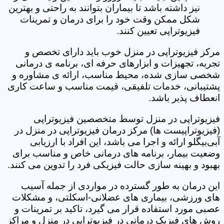
نیز داشته باشد تا بیماران بتوانند به راحتی و بهترین
شکل ممکن وقت خود را برای درمان و تمرینات
فیزیوتراپی تعیین کنند.
مرکز فیزیوتراپی در منزل خوب باید دارای تخصص و
تجربه، تجهیزات و ابزارهای حرفه ای، برنامه ی درمانی
شخصی سازی شده، محیط مناسب، ارائه ی مشاوره و
پشتیبانی، خدمات تلفیقی، قیمت مناسب و ساعت کاری
انعطاف پذیر باشد.
فیزیوتراپی در منزل توسط متخصصین فیزیوتراپی
(فیزیوتراپیست ها) مرکز درمان فیزیوتراپی در منزل در
آبی‌بیگلو ارائه و اجرا می باشد، این افراد با ارزیابی
وضعیت بیمار، برنامه های درمانی خاص و مناسب برای
بهبود و بهینه سازی حالت فیزیکی فرد را تدوین می کنند.
این درمان به طور گسترده در مواردی از جمله آسیب
های ورزشی، بیماری های عضلانی-اسکلتی، و مشکلات
عصبی مورد استفاده قرار می گیرد، تاکید بر تمرینات و
روش های فیزیک درمانی در فیزیوتراپی در منزل و مراکز