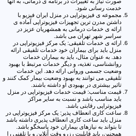
صورت نیاز به تغییرات در برنامه ی درمانی، به آنها
خدمت رسانی شود.
مجموعه ی فیزیوتراپی در منزل ایران فیزیو با
داشتن مدرن ترین تجهیزات فیزیوتراپی آماده ی
ارائه ی خدمات درمانی به همشهریان عزیز در
سراسر شهر تهران می باشد.
ارائه ی خدمات تلفیقی: یک مرکز فیزیوتراپی در
منزل باید برای بیماران خود خدمات تلفیقی ارائه
دهد. به عنوان مثال، باید به بیماران خدمات
روانشناسی، تغذیه، و دیگر خدمات مرتبط با بهبود
وضعیت جسمی وروانی ارائه دهد. این خدمات
تلفیقی می توانند به بهبود وضعیت بیمار کمک کنند و
تاثیر بیشتری در بهبودی او داشته باشند.
قیمت مناسب: قیمت خدمات فیزیوتراپی در منزل
باید مناسب باشد و نسبت به سایر مراکز
فیزیوتراپی رقابتی باشد.
ساعت کاری انعطاف پذیر: یک مرکز فیزیوتراپی در
منزل باید ساعت کاری انعطاف پذیری داشته باشد
تا بتواند به نیازهای بیماران خود پاسخگو باشد.
همچنین، باید قابلیت رزرو وقت آنلاین و یا تلفنی را