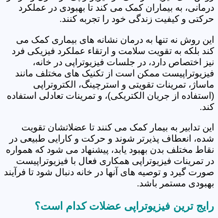
درمانی، به بیماران کمک می کند تا بهبودی در عملکرد
حرکتی و کیفیت زندگی خود را تجربه کنند.
این روش نه تنها به درمان نشانه های بیماری کمک می
کند بلکه به تقویت سلامت و ارتقاء عملکرد فیزیکی فرد
نیز اختصاص دارد، در جلسات فیزیوتراپی در خانه،
فیزیوتراپیست ممکن است از تکنیک های مختلف مانند
ماساژ، تمرینات تقویتی و استرچینگ، الکتروتراپی
(استفاده از جریان الکتریکی)، و تمرینات تعادلی استفاده
کند.
این تدابیر به بیمار کمک می کنند تا عضلاتشان تقویت
شده، انعطاف پذیرتر شوند و حرکت و کارایی طبیعی در
نقاط مختلف بدن بهبود یابد، پیشنهاد می شود که همواره
در تمرینات فیزیوتراپی همکاری فعال با فیزیوتراپیست
صورت گیرد و توصیه های آنها در خانه دنبال شود تا فرآیند
بهبودی مستمر باشد.
رایج ترین فیزیوتراپی عضلات کدام است؟