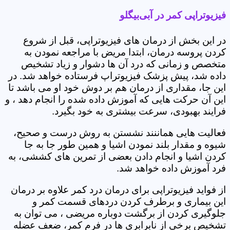
فیزیوتراپی کمر در آبی‌بیگلو
در این بخش از درمان های فیزیوتراپی، قبل از شروع
کردن پروسه درمان، ابتدا مریض با مراجعه نمودن به
متخصص و زمانی که درد آن ها دشوار و زیاد تشخیص
داده شد، پیش پزشک فیزیوتراپ فرستاده خواهد شد. در
این جا، مقداری از درمان هم بر دوش خود او می باشد تا
این آن حرکت هایی که آموزش داده شده را انجام دهد ، و
فرایند بهبودی، سرعت بیشتری به خود بگیرد.
فعالیت هایی هماننند نشستن به روش درست و صحیح،
شیوه و مقدار بلند نمودن اشیا و همین طور جا به جا
کردن اشیا و انجام دادن بعضی از تمرین های کششی، به
فرد آموزش داده خواهد شد.
از فواید فیزیوتراپی برای درمان درد کمر علاوه بر درمان
این بیماری و برطرف کردن دردهای قسمت کمر و
جلوگیری کردن از برگشت دوباره مریضی ، می توان به
تشخیص برخی از نابرابری ها در فرم کمر، ضعف عضله