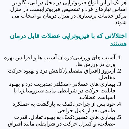
هر یک از این انواع فیزیوتراپی در محل در آبی‌بیگلو بر
اساس نیازهای فرد و تشخیص فیزیوتراپیست در منزل
مرکز خدمات پرستاری در منزل درمان نو انتخاب می
شوند.
اختلالاتی که با فیزیوتراپی عضلات قابل درمان
هستند
آسیب های ورزشی:درمان آسیب ها و افزایش بهره
وری در ورزش ها.
آرتروز (افتراق مفصلی):کاهش درد و بهبود حرکت
مفاصل.
بیماری های عضلانی-اسکلتی:مدیریت درد و بهبود
قابلیت حرکت در شرایطی مانند فیبرومیالژیا یا
اسپاسم عضلات.
عود پس از جراحی:کمک به بازگشت به عملکرد
طبیعی بعد از عمل جراحی.
بیماری های عصبی:کمک به بهبود تعادل، قدرت
عضلات، و کنترل حرکت در شرایطی مانند افتراق