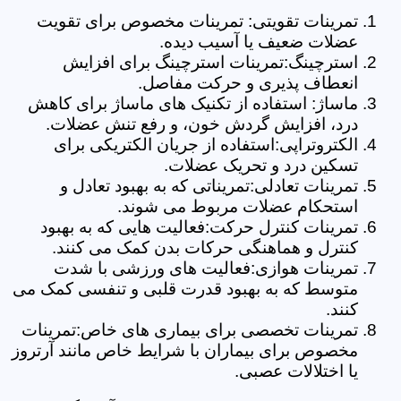
تمرینات تقویتی: تمرینات مخصوص برای تقویت
عضلات ضعیف یا آسیب دیده.
استرچینگ:تمرینات استرچینگ برای افزایش
انعطاف پذیری و حرکت مفاصل.
ماساژ: استفاده از تکنیک های ماساژ برای کاهش
درد، افزایش گردش خون، و رفع تنش عضلات.
الکتروتراپی:استفاده از جریان الکتریکی برای
تسکین درد و تحریک عضلات.
تمرینات تعادلی:تمریناتی که به بهبود تعادل و
استحکام عضلات مربوط می شوند.
تمرینات کنترل حرکت:فعالیت هایی که به بهبود
کنترل و هماهنگی حرکات بدن کمک می کنند.
تمرینات هوازی:فعالیت های ورزشی با شدت
متوسط که به بهبود قدرت قلبی و تنفسی کمک می
کنند.
تمرینات تخصصی برای بیماری های خاص:تمرینات
مخصوص برای بیماران با شرایط خاص مانند آرتروز
یا اختلالات عصبی.