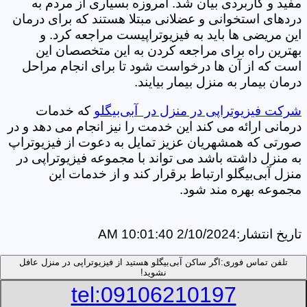
مفید و کاربردی بیان شد. امروزه بسیاری از مردم به
دردهای استخوانی و عضلانی مبتلا هستند که برای درمان
این مریضی ها باید به فیزیوتراپیست مراجعه کرد. و
بهترین راه برای مراجعه کردن به این متخصصان این
است که از آن ها درخواست شود تا برای انجام مراحل
درمان بیمار به منزل بیمار بیایند.
شرکت فیزیوتراپی در منزل در آبی‌بیگلو
که خدمات
درمانی ارائه می کند این خدمت را نیز انجام می دهد و در
صورتی که همشهریان عزیز تمایل به دعوت از فیزیوتراپ
به منزل داشته باشد می تواند با مجموعه فیزیوتراپی در
منزل آبی‌بیگلو ارتباط برقرار کند و از خدمات این
مجموعه بهره مند شود.
تاریخ انتشار:
2/10/2024 10:01:40 AM
تلفن تماس فوری:
اگر ساکن آبی‌بیگلو هستید از فیزیوتراپی در منزل عافل
نشوید!
tel:09106210197