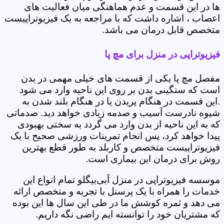
ها در این قسمت و عدم هماهنگی میان فعالیت های
اعصاب ، اشاره داشت که با مراجعه به یک فیزیوتراپیست
متخصص قابل درمان می باشد.
فیزیوتراپی در منزل برای مچ پا
مفصل مچ پا یکی از قسمت های خیلی مهمی در بدن
است که سنگینی بدن بر روی این ناحیه وارد می شود
.این قسمت در هنگام پریدن یا در هنگام بلند شدن به
شیوه نادرست آسیب و صدمه زیادی خواهد دید. صدماتی
که به این ناحیه از بدن وارد می گردد به سختی بهبودی
پیدا خواهد کرد، پس انجام تمرینات ورزشی صحیح با یک
فیزیوتراپیست متخصص و کاربلد به طور قطع بهترین
روش برای درمان این بیماری است.
موسسه فیزیوتراپی در منزل آبی‌بیگلو تمام انواع این
خدمات را همراه با یک پرسنل با تجربه و متخصص ارائه
می دهد و ثمره کوشش ما در طی این سال ها این بوده
که مشتریان خود را توانسته ایم راضی نگه داریم.