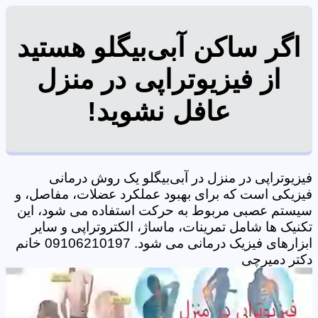
اگر ساکن آبی‌بیگلو هستید
از فیزیوتراپی در منزل
عافل نشوید!
فیزیوتراپی در منزل در آبی‌بیگلو یک روش درمانی
فیزیکی است که برای بهبود عملکرد عضلات، مفاصل، و
سیستم عصبی مربوط به حرکت استفاده می شود، این
تکنیک ها شامل تمرینات، ماساژ، الکتروتراپی و سایر
ابزارهای فیزیک درمانی می شود. 09106210197 خانم
دکتر دمیرچی