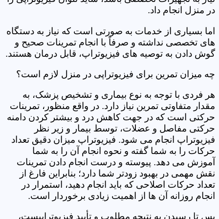
در منزل انجام داد.
اما بسیاری از خدمات به صورتی است که نیاز به دستگاه
های تخصصی نداشته و صرفاً با انجام تمرینات صحیح و
گوش دادن به توصیه های فیزیوتراپ، قابل درمان هستند.
چه میزان تمرین برای فیزیوتراپی در منزل لازم است؟
هر فردی با توجه به نوع بیماری و تشخیص پزشک، به
مقدار متفاوتی تمرین نیاز دارد. در واقع منظور، تمرینات
حرکتی است که در جهت کاهش درد و بیشتر کردن دامنه
حرکتی مفاصل و عضلات، توسط بیمار و زیر نظر
فیزیوتراپ انجام می شود. فیزیوتراپ میزان دقیق تعداد
حرکات را به شما گفته و نحوه انجام آن را به شما
آموزش می دهد. پیوسته و درست انجام دادن تمرینات
نقش مهمی در بهبود زودتر شما دارد؛ بنابراین فارغ از
تعداد حرکات اصلاحی که باید انجام دهید، استمرار در
انجام روزانه آن ها از اهمیت زیادی برخوردار است.
پس تا رسیدن به نتیجه مطلوب و تأیید فیزیوتراپیست،