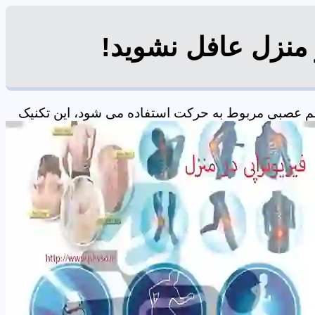
منزل عافل نشوید!
م عصبی مربوط به حرکت استفاده می شود، این تکنیک