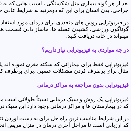
بعد از هر گونه بیماری مثل شکستگی ، اسیب هایی که به
جراحی، بدن انسان برای این که دومرتبه به شرایط عادی خود 
در فیزیوتراپی روش های متعددی برای درمان مورد استفاده 
گوناگون ورزشی، کشیدن عضله ها، ماساژ دادن قسمت های 
میتواند در خانه دریافت کنید.
در چه مواردی به فیزیوتراپی نیاز داریم؟
فیزیوتراپی فقط برای بیمارانی که سکته مغزی نموده اند 
مثال برای برطرف کردن مشکلات عصبی ،برای برطرف کردن 
فیزیوتراپی بدون مراجعه به مراکز درمانی
فیزیوتراپی یک روش و سبک درمانی نسبتاً طولانی است م
که در بیمارستان ها و مراکز درمانی وجود دارد این سبک در
در این شرایط مناسب ترین راه حل برای به دست اوردن نتی
که ارزیابی است تا مراحل آخری درمان در منزل مریض انجا