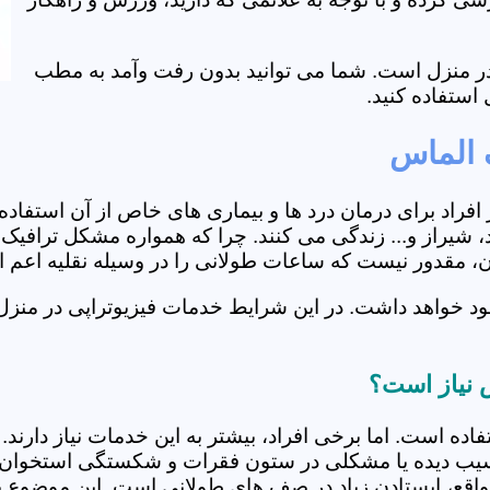
ی در منزل است. شما می توانید بدون رفت وآمد به مطب
استفاده کنید.
 الماس
از افراد برای درمان درد ها و بیماری های خاص از آن استف
راز و... زندگی می کنند. چرا که همواره مشکل ترافیک در 
ران، مقدور نیست که ساعات طولانی را در وسیله نقلیه اعم
ود خواهد داشت. در این شرایط خدمات فیزیوتراپی در منز
 نیاز است؟
فاده است. اما برخی افراد، بیشتر به این خدمات نیاز دارن
سیب دیده یا مشکلی در ستون فقرات و شکستگی استخوان دار
مواقع، ایستادن زیاد در صف های طولانی است. این موضوع برا