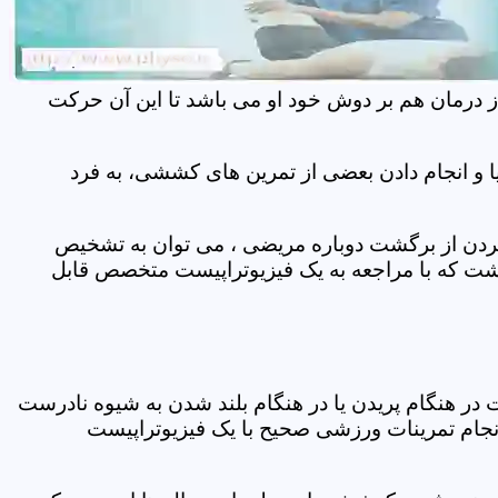
ز درمان هم بر دوش خود او می باشد تا این آن حرکت
 و انجام دادن بعضی از تمرین های کششی، به فرد
 کردن از برگشت دوباره مریضی ، می توان به تشخیص
شت که با مراجعه به یک فیزیوتراپیست متخصص قابل
ر هنگام پریدن یا در هنگام بلند شدن به شیوه نادرست
انجام تمرینات ورزشی صحیح با یک فیزیوتراپیست