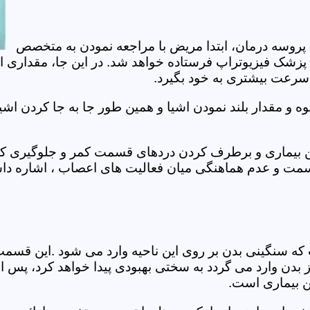
 پروسه درمان، ابتدا مریض با مراجعه نمودن به متخصص
 پزشک فیزیوتراپ فرستاده خواهد شد. در این جا، مقداری ا
، سرعت بیشتری به خود بگیرد.
 مقدار بلند نمودن اشیا و همین طور جا به جا کردن اشیا
ان این بیماری و برطرف کردن دردهای قسمت کمر و جلوگیری
قسمت و عدم هماهنگی میان فعالیت های اعصاب ، اشاره دا
سنگینی بدن بر روی این ناحیه وارد می شود .این قسمت د
ز بدن وارد می گردد به سختی بهبودی پیدا خواهد کرد، پس 
ن بیماری است.