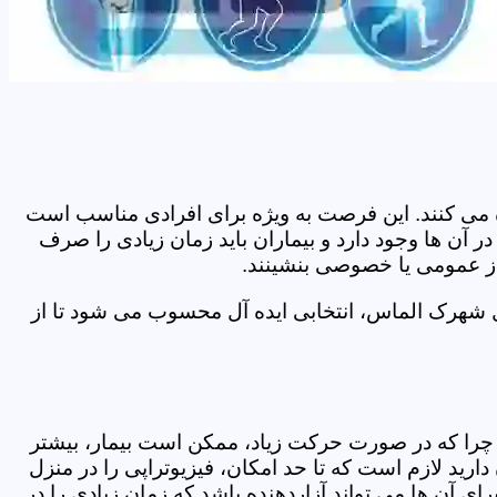
اده می کنند. این فرصت به ویژه برای افرادی مناسب است
آن ها وجود دارد و بیماران باید زمان زیادی را صرف
 از عمومی یا خصوصی بنشینند.
ل شهرک الماس، انتخابی ایده آل محسوب می شود تا از
د. چرا که در صورت حرکت زیاد، ممکن است بیمار، بیشتر
ید لازم است که تا حد امکان، فیزیوتراپی را در منزل
ی آن ها می تواند آزاردهنده باشد که زمان زیادی را در