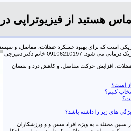
اس هستید از فیزیوتراپی در 
زیکی است که برای بهبود عملکرد عضلات، مفاصل، و سیست
0910621019 خانم دکتر دمیرچی
عضلات، افزایش حرکت مفاصل، و کاهش درد و نقصان
از است؟
خاب کنیم؟
ست؟
ژگی های زیر را داشته باشد؟
در سنین مختلف، به ویژه افراد مسن و و ورزشکاران
ی کرده و با توجه به علائمی که دارید، ورزش و راهکار