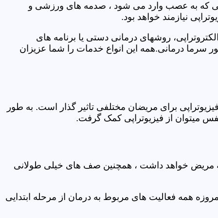
اتی که به عصب وارد می شود ، صدمه های ورزشی و
تراپی نیازمند خواهد بود.
الکتروتراپی، روشهای درمانی دستی یا برنامه های
سرما درمانی.همه این انواع خدمات را شما عزیزان
زیوتراپی برای مریضان مختلفی تاثیر گذار است. به طور
س میتوان از فیزیوتراپی کمک گرفت.
 که مریض خواهد داشت ، همچنین صف های خیلی طولانی
روزه همه فعالیت های مربوط به درمان از مرحله ابتدایی