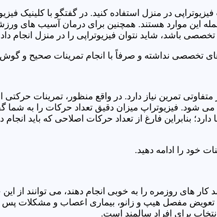
فیزیوتراپی در منزل استفاده کنید. در گفتگو با کلینیک فیز
 این موارد هستند. همچنین برای درمان آسیب های ورزشی، ت
تخصصی باشد، شاید نتوان فیزیوتراپی را در منزل انجام داد.
ای تخصصی نداشته و صرفاً با انجام تمرینات صحیح و گوش د
 متفاوتی تمرین نیاز دارد. در واقع منظور، تمرینات حرکت
ی شود. فیزیوتراپ میزان دقیق تعداد حرکات را به شما گفت
د؛ بنابراین فارغ از تعداد حرکات اصلاحی که باید انجام دهی
ت خود را ادامه دهید.
ر های روزمره را به خوبی انجام دهند، می توانند از این خد
عویض مفصل هیپ و زانو، بیماری اعصاب و مشکلات پس از ج
تخاب برای افراد سالمند است.