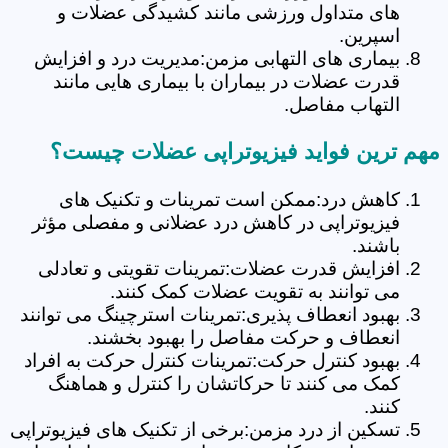
های متداول ورزشی مانند کشیدگی عضلات و
اسپرین.
بیماری های التهابی مزمن:مدیریت درد و افزایش
قدرت عضلات در بیماران با بیماری هایی مانند
التهاب مفاصل.
مهم ترین فواید فیزیوتراپی عضلات چیست؟
کاهش درد:ممکن است تمرینات و تکنیک های
فیزیوتراپی در کاهش درد عضلانی و مفصلی مؤثر
باشند.
افزایش قدرت عضلات:تمرینات تقویتی و تعادلی
می توانند به تقویت عضلات کمک کنند.
بهبود انعطاف پذیری:تمرینات استرچینگ می توانند
انعطاف و حرکت مفاصل را بهبود بخشند.
بهبود کنترل حرکت:تمرینات کنترل حرکت به افراد
کمک می کنند تا حرکاتشان را کنترل و هماهنگ
کنند.
تسکین از درد مزمن:برخی از تکنیک های فیزیوتراپی