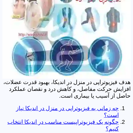
هدف فیزیوتراپی در منزل در اندیکا، بهبود قدرت عضلات،
افزایش حرکت مفاصل، و کاهش درد و نقصان عملکرد
حاصل از آسیب یا بیماری است.
چه زمانی به فیزیوتراپی در منزل در اندیکا نیاز
است؟
چگونه یک فیزیوتراپیست مناسب در اندیکا انتخاب
کنیم؟