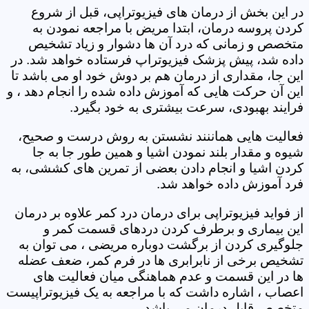
در این بخش از درمان های فیزیوتراپی، قبل از شروع
کردن پروسه درمان، ابتدا مریض با مراجعه نمودن به
متخصص و زمانی که درد آن ها دشوار و زیاد تشخیص
داده شد، پیش پزشک فیزیوتراپ فرستاده خواهد شد. در
این جا، مقداری از درمان هم بر دوش خود او می باشد تا
این آن حرکت هایی که آموزش داده شده را انجام دهد ، و
فرایند بهبودی، سرعت بیشتری به خود بگیرد.
فعالیت هایی هماننند نشستن به روش درست و صحیح،
شیوه و مقدار بلند نمودن اشیا و همین طور جا به جا
کردن اشیا و انجام دادن بعضی از تمرین های کششی، به
فرد آموزش داده خواهد شد.
از فواید فیزیوتراپی برای درمان درد کمر علاوه بر درمان
این بیماری و برطرف کردن دردهای قسمت کمر و
جلوگیری کردن از برگشت دوباره مریضی ، می توان به
تشخیص برخی از نابرابری ها در فرم کمر، ضعف عضله
ها در این قسمت و عدم هماهنگی میان فعالیت های
اعصاب ، اشاره داشت که با مراجعه به یک فیزیوتراپیست
متخصص قابل درمان می باشد.