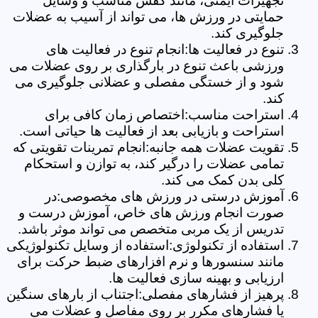
تجهیزات ایمنی، مانند کفش مناسب و وسایل
حمایتی در ورزش ها، می تواند از آسیب به عضلات
جلوگیری کند.
تنوع در فعالیت ها:انجام تنوع در فعالیت های
ورزشی باعث تنوع در بارگذاری بر روی عضلات می
شود و از خستگی مفصلی و عضلانی جلوگیری می
کند.
استراحت مناسب:اختصاص زمان کافی برای
استراحت و بازیابی بعد از فعالیت ها حیاتی است.
تقویت عضلات همه جانبه:انجام تمرینات تقویتی که
تمامی عضلات را درگیر کند، به توازن و استحکام
کلی بدن کمک می کند.
آموزش درستی در ورزش های مخصوصی:در
صورت انجام ورزش های خاص، آموزش درست و
تدریس از یک مربی متخصص می تواند موثر باشد.
استفاده از تکنولوژی:استفاده از وسایل تکنولوژیکی
مانند سنسورها و نرم افزارهای ضبط حرکت برای
ارزیابی و بهینه سازی فعالیت ها.
پرهیز از فشارهای مفصلی:اجتناب از بارهای سنگین
یا فشارهای مکرر بر روی مفاصل و عضلات می