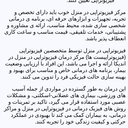
فیزیوتراپی تعیین کنند.
مرکز فیزیوتراپی در منزل خوب باید دارای تخصص و
تجربه، تجهیزات و ابزارهای حرفه ای، برنامه ی درمانی
شخصی سازی شده، محیط مناسب، ارائه ی مشاوره و
پشتیبانی، خدمات تلفیقی، قیمت مناسب و ساعت کاری
انعطاف پذیر باشد.
فیزیوتراپی در منزل توسط متخصصین فیزیوتراپی
(فیزیوتراپیست ها) مرکز درمان فیزیوتراپی در منزل در
اندیکا ارائه و اجرا می باشد، این افراد با ارزیابی وضعیت
بیمار، برنامه های درمانی خاص و مناسب برای بهبود و
بهینه سازی حالت فیزیکی فرد را تدوین می کنند.
این درمان به طور گسترده در مواردی از جمله آسیب
های ورزشی، بیماری های عضلانی-اسکلتی، و مشکلات
عصبی مورد استفاده قرار می گیرد، تاکید بر تمرینات و
روش های فیزیک درمانی در فیزیوتراپی در منزل و مراکز
درمانی، به بیماران کمک می کند تا بهبودی در عملکرد
حرکتی و کیفیت زندگی خود را تجربه کنند.