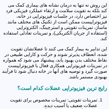
این روش نه تنها به درمان نشانه های بیماری کمک می
کند بلکه به تقویت سلامت و ارتقاء عملکرد فیزیکی فرد
نیز اختصاص دارد، در جلسات فیزیوتراپی در خانه،
فیزیوتراپیست ممکن است از تکنیک های مختلف مانند
ماساژ، تمرینات تقویتی و استرچینگ، الکتروتراپی
(استفاده از جریان الکتریکی)، و تمرینات تعادلی استفاده
کند.
این تدابیر به بیمار کمک می کنند تا عضلاتشان تقویت
شده، انعطاف پذیرتر شوند و حرکت و کارایی طبیعی در
نقاط مختلف بدن بهبود یابد، پیشنهاد می شود که همواره
در تمرینات فیزیوتراپی همکاری فعال با فیزیوتراپیست
صورت گیرد و توصیه های آنها در خانه دنبال شود تا فرآیند
بهبودی مستمر باشد.
رایج ترین فیزیوتراپی عضلات کدام است؟
تمرینات تقویتی: تمرینات مخصوص برای تقویت
عضلات ضعیف یا آسیب دیده.