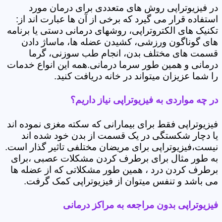
در فیزیوتراپی روش های متعددی برای درمان مورد
استفاده قرار می گیرد که برخی از آن ها عبارت اند از:
تکنیک های الکتروتراپی، روشهای درمانی دستی یا برنامه
های گوناگون ورزشی، کشیدن عضله ها، ماساژ دادن
قسمت های مختلف بدن، انجام طب سوزنی، گرما
درمانی و همین طور سرما درمانی.همه این انواع خدمات
را شما عزیزان میتواند در خانه دریافت کنید.
در چه مواردی به فیزیوتراپی نیاز داریم؟
فیزیوتراپی فقط برای بیمارانی که سکته مغزی نموده اند
یا دچار شکستگی در یک قسمت از بدن خود شده اند
نیست،فیزیوتراپی برای مریضان مختلفی تاثیر گذار است.
به طور مثال برای برطرف کردن مشکلات عصبی ،برای
برطرف کردن درد ، همین طور مشکلاتی که از عضله ها
می باشد و تنفس میتوان از فیزیوتراپی کمک گرفت.
فیزیوتراپی بدون مراجعه به مراکز درمانی