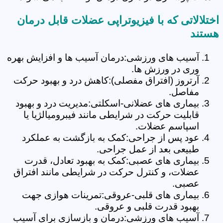
اختلالاتی که با فیزیوتراپی عضلات قابل درمان
هستند
آسیب های ورزشی:درمان آسیب ها و افزایش بهره
وری در ورزش ها.
آرتروز (افتراق مفصلی):کاهش درد و بهبود حرکت
مفاصل.
بیماری های عضلانی-اسکلتی:مدیریت درد و بهبود
قابلیت حرکت در شرایطی مانند فیبرومیالژیا یا
اسپاسم عضلات.
عود پس از جراحی:کمک به بازگشت به عملکرد
طبیعی بعد از عمل جراحی.
بیماری های عصبی:کمک به بهبود تعادل، قدرت
عضلات، و کنترل حرکت در شرایطی مانند افتراق
عصبی.
بیماری های قلبی-عروقی:تمرینات هوازی جهت
بهبود قدرت قلبی و عروقی.
آسیب های ورزشی:درمان و بازسازی برای آسیب