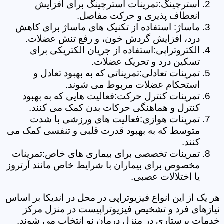
استرچینگ:تمرینات استرچینگ برای افزایش
انعطاف پذیری و حرکت مفاصل.
ماساژ: استفاده از تکنیک های ماساژ برای کاهش
درد، افزایش گردش خون، و رفع تنش عضلات.
الکتروتراپی:استفاده از جریان الکتریکی برای
تسکین درد و تحریک عضلات.
تمرینات تعادلی:تمریناتی که به بهبود تعادل و
استحکام عضلات مربوط می شوند.
تمرینات کنترل حرکت:فعالیت هایی که به بهبود
کنترل و هماهنگی حرکات بدن کمک می کنند.
تمرینات هوازی:فعالیت های ورزشی با شدت
متوسط که به بهبود قدرت قلبی و تنفسی کمک می
کنند.
تمرینات تخصصی برای بیماری های خاص:تمرینات
مخصوص برای بیماران با شرایط خاص مانند آرتروز
یا اختلالات عصبی.
هر یک از این انواع فیزیوتراپی در محل در اندیکا بر اساس
نیازهای فرد و تشخیص فیزیوتراپیست در منزل مرکز
خدمات پرستاری در منزل درمان نو انتخاب می شوند.