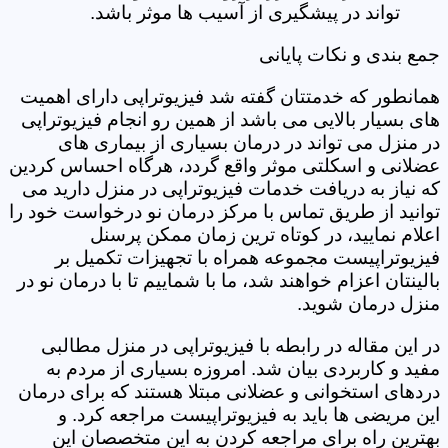
تواند در پیشگیری از آسیب ها موثر باشد.
جمع بندی و نکات پایانی
همانطور که خدمتتان گفته شد فیزیوتراپی دارای اهمیت
های بسیار بالایی می باشد از همین رو انجام فیزیوتراپی
در منزل می تواند در درمان بسیاری از بیماری های
عضلانی و اسکلتی موثر واقع گردد، هرگاه احساس کردین
که نیاز به دریافت خدمات فیزیوتراپی در منزل دارید می
توانید از طریق تماس با مرکز درمان نو درخواست خود را
اعلام نمایید، در کوتاه ترین زمان ممکن پرسنل
فیزیوتراپیست مجموعه همراه با تجهیزات تکمیل بر
بالینتان اعزام خواهند شد، ما با شماییم تا با درمان نو در
منزل درمان شوید.
در این مقاله در رابطه با فیزیوتراپی در منزل مطالبی
مفید و کاربردی بیان شد. امروزه بسیاری از مردم به
دردهای استخوانی و عضلانی مبتلا هستند که برای درمان
این مریضی ها باید به فیزیوتراپیست مراجعه کرد. و
بهترین راه برای مراجعه کردن به این متخصصان این