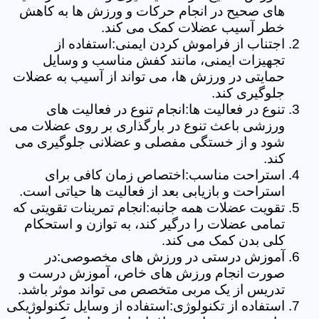
های صحیح در انجام حرکات و ورزش ها به کاهش
خطر آسیب عضلات کمک می کند.
اجتناب از فراموش کردن ایمنی:استفاده از
تجهیزات ایمنی، مانند کفش مناسب و وسایل
حمایتی در ورزش ها، می تواند از آسیب به عضلات
جلوگیری کند.
تنوع در فعالیت ها:انجام تنوع در فعالیت های
ورزشی باعث تنوع در بارگذاری بر روی عضلات می
شود و از خستگی مفصلی و عضلانی جلوگیری می
کند.
استراحت مناسب:اختصاص زمان کافی برای
استراحت و بازیابی بعد از فعالیت ها حیاتی است.
تقویت عضلات همه جانبه:انجام تمرینات تقویتی که
تمامی عضلات را درگیر کند، به توازن و استحکام
کلی بدن کمک می کند.
آموزش درستی در ورزش های مخصوصی:در
صورت انجام ورزش های خاص، آموزش درست و
تدریس از یک مربی متخصص می تواند موثر باشد.
استفاده از تکنولوژی:استفاده از وسایل تکنولوژیکی