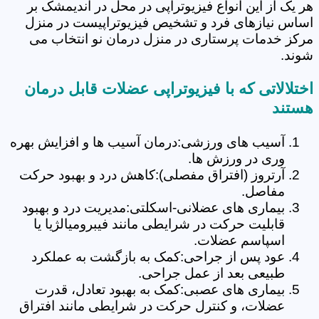
هر یک از این انواع فیزیوتراپی در محل در اندیمشک بر
اساس نیازهای فرد و تشخیص فیزیوتراپیست در منزل
مرکز خدمات پرستاری در منزل درمان نو انتخاب می
شوند.
اختلالاتی که با فیزیوتراپی عضلات قابل درمان
هستند
آسیب های ورزشی:درمان آسیب ها و افزایش بهره
وری در ورزش ها.
آرتروز (افتراق مفصلی):کاهش درد و بهبود حرکت
مفاصل.
بیماری های عضلانی-اسکلتی:مدیریت درد و بهبود
قابلیت حرکت در شرایطی مانند فیبرومیالژیا یا
اسپاسم عضلات.
عود پس از جراحی:کمک به بازگشت به عملکرد
طبیعی بعد از عمل جراحی.
بیماری های عصبی:کمک به بهبود تعادل، قدرت
عضلات، و کنترل حرکت در شرایطی مانند افتراق