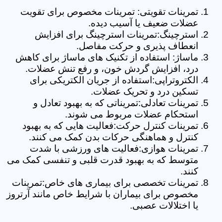
تمرینات تقویتی: تمرینات مخصوص برای تقویت
عضلات ضعیف یا آسیب دیده.
استرچینگ:تمرینات استرچینگ برای افزایش
انعطاف پذیری و حرکت مفاصل.
ماساژ: استفاده از تکنیک های ماساژ برای کاهش
درد، افزایش گردش خون، و رفع تنش عضلات.
الکتروتراپی:استفاده از جریان الکتریکی برای
تسکین درد و تحریک عضلات.
تمرینات تعادلی:تمریناتی که به بهبود تعادل و
استحکام عضلات مربوط می شوند.
تمرینات کنترل حرکت:فعالیت هایی که به بهبود
کنترل و هماهنگی حرکات بدن کمک می کنند.
تمرینات هوازی:فعالیت های ورزشی با شدت
متوسط که به بهبود قدرت قلبی و تنفسی کمک می
کنند.
تمرینات تخصصی برای بیماری های خاص:تمرینات
مخصوص برای بیماران با شرایط خاص مانند آرتروز
یا اختلالات عصبی.