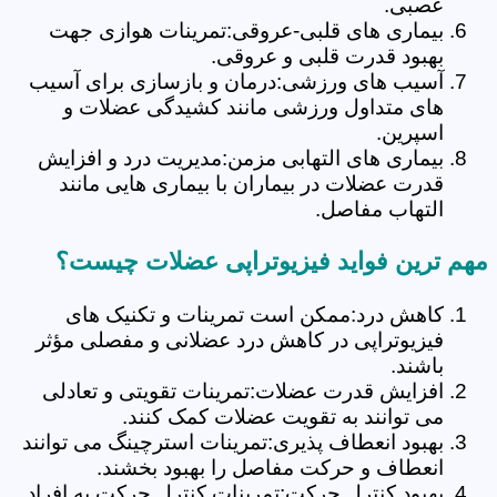
عصبی.
بیماری های قلبی-عروقی:تمرینات هوازی جهت
بهبود قدرت قلبی و عروقی.
آسیب های ورزشی:درمان و بازسازی برای آسیب
های متداول ورزشی مانند کشیدگی عضلات و
اسپرین.
بیماری های التهابی مزمن:مدیریت درد و افزایش
قدرت عضلات در بیماران با بیماری هایی مانند
التهاب مفاصل.
مهم ترین فواید فیزیوتراپی عضلات چیست؟
کاهش درد:ممکن است تمرینات و تکنیک های
فیزیوتراپی در کاهش درد عضلانی و مفصلی مؤثر
باشند.
افزایش قدرت عضلات:تمرینات تقویتی و تعادلی
می توانند به تقویت عضلات کمک کنند.
بهبود انعطاف پذیری:تمرینات استرچینگ می توانند
انعطاف و حرکت مفاصل را بهبود بخشند.
بهبود کنترل حرکت:تمرینات کنترل حرکت به افراد