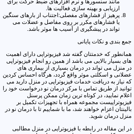
مانند سنسورها و نرم افزارهای ضبط حرکت برای
ارزیابی و بهینه سازی فعالیت ها.
پرهیز از فشارهای مفصلی:اجتناب از بارهای سنگین
یا فشارهای مکرر بر روی مفاصل و عضلات می
تواند در پیشگیری از آسیب ها موثر باشد.
جمع بندی و نکات پایانی
همانطور که خدمتتان گفته شد فیزیوتراپی دارای اهمیت
های بسیار بالایی می باشد از همین رو انجام فیزیوتراپی
در منزل می تواند در درمان بسیاری از بیماری های
عضلانی و اسکلتی موثر واقع گردد، هرگاه احساس کردین
که نیاز به دریافت خدمات فیزیوتراپی در منزل دارید می
توانید از طریق تماس با مرکز درمان نو درخواست خود را
اعلام نمایید، در کوتاه ترین زمان ممکن پرسنل
فیزیوتراپیست مجموعه همراه با تجهیزات تکمیل بر
بالینتان اعزام خواهند شد، ما با شماییم تا با درمان نو در
منزل درمان شوید.
در این مقاله در رابطه با فیزیوتراپی در منزل مطالبی