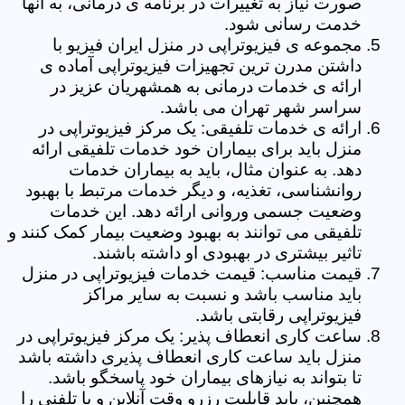
صورت نیاز به تغییرات در برنامه ی درمانی، به آنها
خدمت رسانی شود.
مجموعه ی فیزیوتراپی در منزل ایران فیزیو با
داشتن مدرن ترین تجهیزات فیزیوتراپی آماده ی
ارائه ی خدمات درمانی به همشهریان عزیز در
سراسر شهر تهران می باشد.
ارائه ی خدمات تلفیقی: یک مرکز فیزیوتراپی در
منزل باید برای بیماران خود خدمات تلفیقی ارائه
دهد. به عنوان مثال، باید به بیماران خدمات
روانشناسی، تغذیه، و دیگر خدمات مرتبط با بهبود
وضعیت جسمی وروانی ارائه دهد. این خدمات
تلفیقی می توانند به بهبود وضعیت بیمار کمک کنند و
تاثیر بیشتری در بهبودی او داشته باشند.
قیمت مناسب: قیمت خدمات فیزیوتراپی در منزل
باید مناسب باشد و نسبت به سایر مراکز
فیزیوتراپی رقابتی باشد.
ساعت کاری انعطاف پذیر: یک مرکز فیزیوتراپی در
منزل باید ساعت کاری انعطاف پذیری داشته باشد
تا بتواند به نیازهای بیماران خود پاسخگو باشد.
همچنین، باید قابلیت رزرو وقت آنلاین و یا تلفنی را