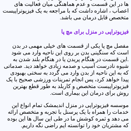
ها در این قسمت و عدم هماهنگی میان فعالیت های
اعصاب ، اشاره داشت که با مراجعه به یک فیزیوتراپیست
متخصص قابل درمان می باشد.
فیزیوتراپی در منزل برای مچ پا
مفصل مچ پا یکی از قسمت های خیلی مهمی در بدن
است که سنگینی بدن بر روی این ناحیه وارد می شود
.این قسمت در هنگام پریدن یا در هنگام بلند شدن به
شیوه نادرست آسیب و صدمه زیادی خواهد دید. صدماتی
که به این ناحیه از بدن وارد می گردد به سختی بهبودی
پیدا خواهد کرد، پس انجام تمرینات ورزشی صحیح با یک
فیزیوتراپیست متخصص و کاربلد به طور قطع بهترین
روش برای درمان این بیماری است.
موسسه فیزیوتراپی در منزل اندیمشک تمام انواع این
خدمات را همراه با یک پرسنل با تجربه و متخصص ارائه
می دهد و ثمره کوشش ما در طی این سال ها این بوده
که مشتریان خود را توانسته ایم راضی نگه داریم.