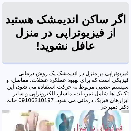
اگر ساکن اندیمشک هستید
از فیزیوتراپی در منزل
عافل نشوید!
فیزیوتراپی در منزل در اندیمشک یک روش درمانی
فیزیکی است که برای بهبود عملکرد عضلات، مفاصل، و
سیستم عصبی مربوط به حرکت استفاده می شود، این
تکنیک ها شامل تمرینات، ماساژ، الکتروتراپی و سایر
ابزارهای فیزیک درمانی می شود. 09106210197 خانم
دکتر دمیرچی