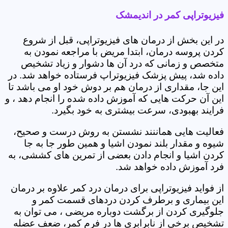
فیزیوتراپی کمر در اندیمشک
در این بخش از درمان های فیزیوتراپی، قبل از شروع
کردن پروسه درمان، ابتدا مریض با مراجعه نمودن به
متخصص و زمانی که درد آن ها دشوار و زیاد تشخیص
داده شد، پیش پزشک فیزیوتراپ فرستاده خواهد شد. در
این جا، مقداری از درمان هم بر دوش خود او می باشد تا
این آن حرکت هایی که آموزش داده شده را انجام دهد ، و
فرایند بهبودی، سرعت بیشتری به خود بگیرد.
فعالیت هایی هماننند نشستن به روش درست و صحیح،
شیوه و مقدار بلند نمودن اشیا و همین طور جا به جا
کردن اشیا و انجام دادن بعضی از تمرین های کششی، به
فرد آموزش داده خواهد شد.
از فواید فیزیوتراپی برای درمان درد کمر علاوه بر درمان
این بیماری و برطرف کردن دردهای قسمت کمر و
جلوگیری کردن از برگشت دوباره مریضی ، می توان به
تشخیص برخی از نابرابری ها در فرم کمر، ضعف عضله