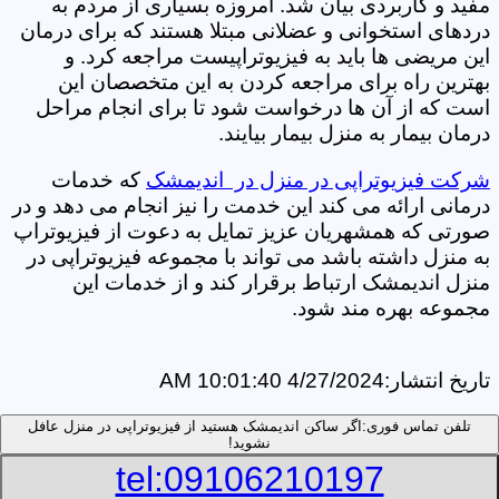
مفید و کاربردی بیان شد. امروزه بسیاری از مردم به
دردهای استخوانی و عضلانی مبتلا هستند که برای درمان
این مریضی ها باید به فیزیوتراپیست مراجعه کرد. و
بهترین راه برای مراجعه کردن به این متخصصان این
است که از آن ها درخواست شود تا برای انجام مراحل
درمان بیمار به منزل بیمار بیایند.
شرکت فیزیوتراپی در منزل در اندیمشک
که خدمات
درمانی ارائه می کند این خدمت را نیز انجام می دهد و در
صورتی که همشهریان عزیز تمایل به دعوت از فیزیوتراپ
به منزل داشته باشد می تواند با مجموعه فیزیوتراپی در
منزل اندیمشک ارتباط برقرار کند و از خدمات این
مجموعه بهره مند شود.
تاریخ انتشار:
4/27/2024 10:01:40 AM
تلفن تماس فوری:
اگر ساکن اندیمشک هستید از فیزیوتراپی در منزل عافل
نشوید!
tel:09106210197