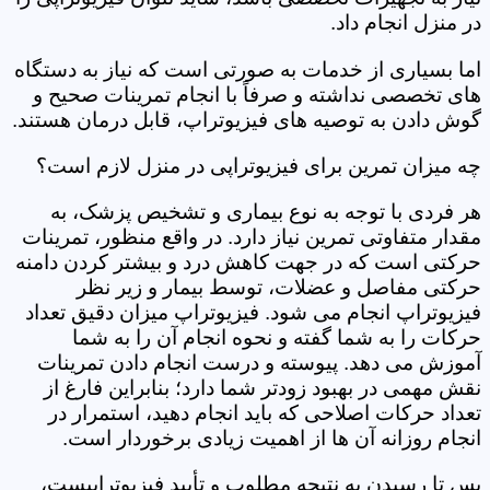
در منزل انجام داد.
اما بسیاری از خدمات به صورتی است که نیاز به دستگاه
های تخصصی نداشته و صرفاً با انجام تمرینات صحیح و
گوش دادن به توصیه های فیزیوتراپ، قابل درمان هستند.
چه میزان تمرین برای فیزیوتراپی در منزل لازم است؟
هر فردی با توجه به نوع بیماری و تشخیص پزشک، به
مقدار متفاوتی تمرین نیاز دارد. در واقع منظور، تمرینات
حرکتی است که در جهت کاهش درد و بیشتر کردن دامنه
حرکتی مفاصل و عضلات، توسط بیمار و زیر نظر
فیزیوتراپ انجام می شود. فیزیوتراپ میزان دقیق تعداد
حرکات را به شما گفته و نحوه انجام آن را به شما
آموزش می دهد. پیوسته و درست انجام دادن تمرینات
نقش مهمی در بهبود زودتر شما دارد؛ بنابراین فارغ از
تعداد حرکات اصلاحی که باید انجام دهید، استمرار در
انجام روزانه آن ها از اهمیت زیادی برخوردار است.
پس تا رسیدن به نتیجه مطلوب و تأیید فیزیوتراپیست،