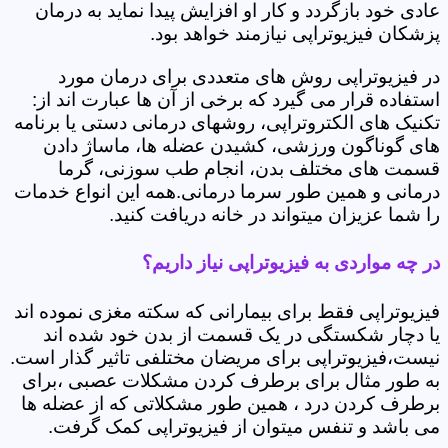
عادی خود بازگردد و کار او افزایش پیدا نماید به درمان
پزشکان فیزیوتراپی نیازمند خواهد بود.
در فیزیوتراپی روش های متعددی برای درمان مورد
استفاده قرار می گیرد که برخی از آن ها عبارت اند از:
تکنیک های الکتروتراپی، روشهای درمانی دستی یا برنامه
های گوناگون ورزشی، کشیدن عضله ها، ماساژ دادن
قسمت های مختلف بدن، انجام طب سوزنی، گرما
درمانی و همین طور سرما درمانی.همه این انواع خدمات
را شما عزیزان میتواند در خانه دریافت کنید.
در چه مواردی به فیزیوتراپی نیاز داریم؟
فیزیوتراپی فقط برای بیمارانی که سکته مغزی نموده اند
یا دچار شکستگی در یک قسمت از بدن خود شده اند
نیست،فیزیوتراپی برای مریضان مختلفی تاثیر گذار است.
به طور مثال برای برطرف کردن مشکلات عصبی ،برای
برطرف کردن درد ، همین طور مشکلاتی که از عضله ها
می باشد و تنفس میتوان از فیزیوتراپی کمک گرفت.