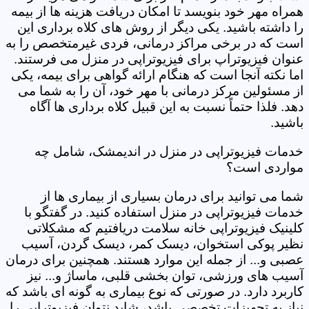
همراه مهر خود بنویسد تا امکان دریافت هزینه ها از بیمه
را داشته باشید. یکی دیگر از روش های کلاه برداری این
است که در برخی مراکز درمانی، فردی غیرمتخصص را به
عنوان فیزیوتراپ برای فیزیوتراپی در منزل می فرستند.
اما نکته آنجا است که هنگام ارائه گواهی برای بیمه، یکی
از مسئولین مرکز درمانی با مهر خود، آن را به شما می
دهد. فلذا حتماً نسبت به این قبیل کلاه برداری ها آگاه
باشید.
خدمات فیزیوتراپی در منزل در اندیمشک، شامل چه
مواردی است؟
شما می توانید برای درمان بسیاری از بیماری ها از
خدمات فیزیوتراپی در منزل استفاده کنید. در گفتگو با
کلینیک فیزیوتراپی خانه سلامت دریافتیم که مشکلاتی
نظیر پوکی استخوان، دیسک کمر، دیسک گردن، آسیب
عصبی و... از جمله این موارد هستند. همچنین برای درمان
آسیب های ورزشی، توان بخشی قلبی، ماساژ و... نیز
کاربرد دارد. در صورتی که نوع بیماری به گونه ای باشد که
نیاز به تجهیزات تخصصی باشد، شاید نتوان فیزیوتراپی را