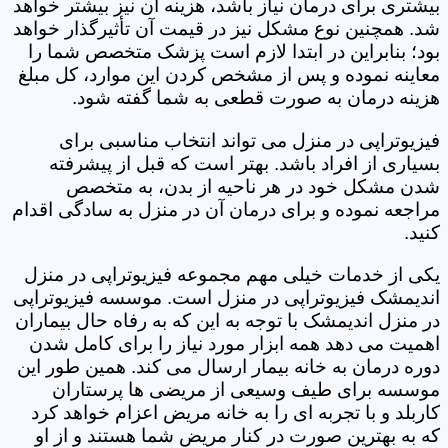
بیشتری برای درمان نیاز باشد، هزینه آن نیز بیشتر خواهد
شد. همچنین نوع مشکل نیز در قیمت آن تأثیرگذار خواهد
بود؛ بنابراین در ابتدا لازم است پزشک متخصص شما را
معاینه نموده و پس از مشخص کردن این موارد، کل مبلغ
هزینه درمان به صورت قطعی به شما گفته شود.
فیزیوتراپی در منزل می تواند انتخاب مناسبی برای
بسیاری از افراد باشد. بهتر است که قبل از پیشرفته
شدن مشکل خود در هر ناحیه از بدن، به متخصص
مراجعه نموده و برای درمان آن در منزل به سادگی اقدام
کنید.
یکی از خدمات خیلی مهم مجموعه فیزیوتراپی در منزل
اندیمشک فیزیوتراپی در منزل است. موسسه فیزیوتراپی
در منزل اندیمشک با توجه به این که به رفاه حال بیماران
اهمیت می دهد همه ابزار مورد نیاز را برای کامل شدن
دوره درمان به خانه بیمار ارسال می کند. همین طور این
موسسه برای طیف وسیعی از مریضی ها پرستاران
کاربلد و با تجربه ای را به خانه مریض اعزام خواهد کرد
که به بهترین صورت در کنار مریض شما هستند و از او