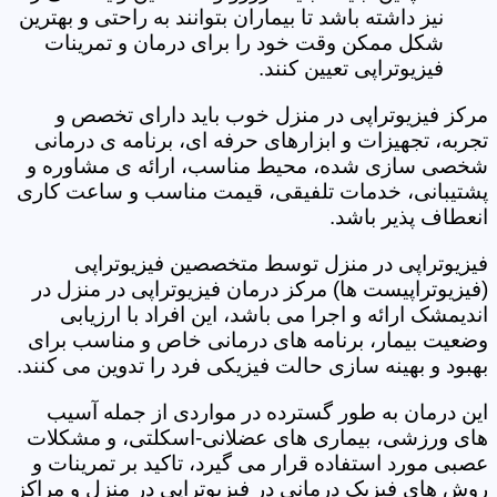
نیز داشته باشد تا بیماران بتوانند به راحتی و بهترین
شکل ممکن وقت خود را برای درمان و تمرینات
فیزیوتراپی تعیین کنند.
مرکز فیزیوتراپی در منزل خوب باید دارای تخصص و
تجربه، تجهیزات و ابزارهای حرفه ای، برنامه ی درمانی
شخصی سازی شده، محیط مناسب، ارائه ی مشاوره و
پشتیبانی، خدمات تلفیقی، قیمت مناسب و ساعت کاری
انعطاف پذیر باشد.
فیزیوتراپی در منزل توسط متخصصین فیزیوتراپی
(فیزیوتراپیست ها) مرکز درمان فیزیوتراپی در منزل در
اندیمشک ارائه و اجرا می باشد، این افراد با ارزیابی
وضعیت بیمار، برنامه های درمانی خاص و مناسب برای
بهبود و بهینه سازی حالت فیزیکی فرد را تدوین می کنند.
این درمان به طور گسترده در مواردی از جمله آسیب
های ورزشی، بیماری های عضلانی-اسکلتی، و مشکلات
عصبی مورد استفاده قرار می گیرد، تاکید بر تمرینات و
روش های فیزیک درمانی در فیزیوتراپی در منزل و مراکز