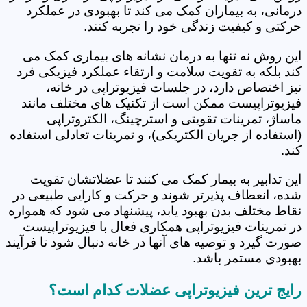
درمانی، به بیماران کمک می کند تا بهبودی در عملکرد
حرکتی و کیفیت زندگی خود را تجربه کنند.
این روش نه تنها به درمان نشانه های بیماری کمک می
کند بلکه به تقویت سلامت و ارتقاء عملکرد فیزیکی فرد
نیز اختصاص دارد، در جلسات فیزیوتراپی در خانه،
فیزیوتراپیست ممکن است از تکنیک های مختلف مانند
ماساژ، تمرینات تقویتی و استرچینگ، الکتروتراپی
(استفاده از جریان الکتریکی)، و تمرینات تعادلی استفاده
کند.
این تدابیر به بیمار کمک می کنند تا عضلاتشان تقویت
شده، انعطاف پذیرتر شوند و حرکت و کارایی طبیعی در
نقاط مختلف بدن بهبود یابد، پیشنهاد می شود که همواره
در تمرینات فیزیوتراپی همکاری فعال با فیزیوتراپیست
صورت گیرد و توصیه های آنها در خانه دنبال شود تا فرآیند
بهبودی مستمر باشد.
رایج ترین فیزیوتراپی عضلات کدام است؟