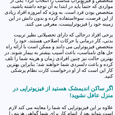
متخصص و فیزیوتراپ مناسب را انتخاب کرد؟ یکی از
مواردی که حتماً باید در ابتدا به آن توجه داشته باشید،
متخصص بودن فرد است. به ویژه که امروزه افراد زیادی
از این فرصت، سوءاستفاده کرده و بدون دانش در این
زمینه خود را فیزیوتراپیست، معرفی می کنند.
برخی افراد درحالی که دارای تحصیلاتی نظیر تربیت
بدنی، کار درمانی یا حرکات اصلاحی هستند، خود را
متخصص فیزیوتراپی می دانند و ممکن است با ارائه راه
حل های نامناسب، باعث آسیب بیشتر به بیمار شوند. در
بهترین حالت نیز چنین افرادی زمان و هزینه شما را تلف
کرده و باعث دلسردی شما خواهند شد؛ بنابراین بهترین
کار این است که از او درخواست کارت نظام پزشکی
کنید.
اگر ساکن اندیمشک هستید از فیزیوتراپی در
منزل عافل نشوید!
علاوه بر این فیزیوتراپی که شما را معاینه می کند لازم
است بتواند بعد از اتمام کار برای شما گواهی هزینه را