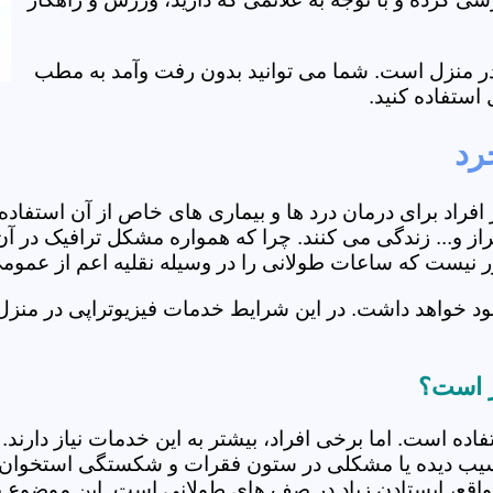
ی در منزل است. شما می توانید بدون رفت وآمد به مطب
استفاده کنید.
رد
از افراد برای درمان درد ها و بیماری های خاص از آن استف
ز و... زندگی می کنند. چرا که همواره مشکل ترافیک در آن 
دور نیست که ساعات طولانی را در وسیله نقلیه اعم از عمو
د خواهد داشت. در این شرایط خدمات فیزیوتراپی در منزل 
ز است؟
فاده است. اما برخی افراد، بیشتر به این خدمات نیاز دارن
سیب دیده یا مشکلی در ستون فقرات و شکستگی استخوان دار
مواقع، ایستادن زیاد در صف های طولانی است. این موضوع برا