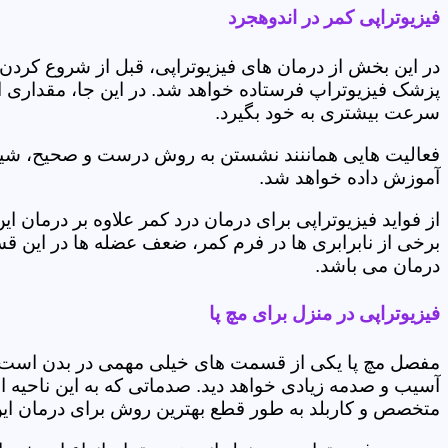
فیزیوتراپی کمر در اندوهجرد
در این بخش از درمان های فیزیوتراپی، قبل از شروع کردن
پزشک فیزیوتراپ فرستاده خواهد شد. در این جا، مقداری از
سرعت بیشتری به خود بگیرد.
فعالیت هایی هماننند نشستن به روش درست و صحیح، شیوه و
آموزش داده خواهد شد.
از فواید فیزیوتراپی برای درمان درد کمر علاوه بر درم
برخی از نابرابری ها در فرم کمر، ضعف عضله ها در این 
درمان می باشد.
فیزیوتراپی در منزل برای مچ پا
مفصل مچ پا یکی از قسمت های خیلی مهمی در بدن است که 
آسیب و صدمه زیادی خواهد دید. صدماتی که به این ناحیه ا
متخصص و کاربلد به طور قطع بهترین روش برای درمان ای