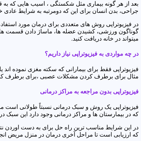
بعد از هر گونه بیماری مثل شکستگی ، اسیب هایی که به
جراحی، بدن انسان برای این که دومرتبه به شرایط عادی خود 
در فیزیوتراپی روش های متعددی برای درمان مورد استفاده 
گوناگون ورزشی، کشیدن عضله ها، ماساژ دادن قسمت های 
میتواند در خانه دریافت کنید.
در چه مواردی به فیزیوتراپی نیاز داریم؟
فیزیوتراپی فقط برای بیمارانی که سکته مغزی نموده اند 
مثال برای برطرف کردن مشکلات عصبی ،برای برطرف کردن 
فیزیوتراپی بدون مراجعه به مراکز درمانی
فیزیوتراپی یک روش و سبک درمانی نسبتاً طولانی است م
که در بیمارستان ها و مراکز درمانی وجود دارد این سبک در
در این شرایط مناسب ترین راه حل برای به دست اوردن نتی
که ارزیابی است تا مراحل آخری درمان در منزل مریض انجا