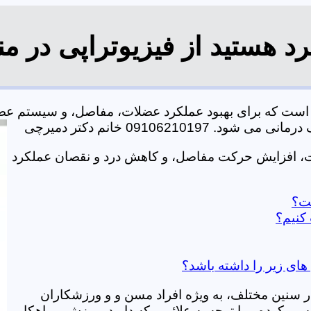
د هستید از فیزیوتراپی در م
ی است که برای بهبود عملکرد عضلات، مفاصل، و سیستم عص
0910621 خانم دکتر دمیرچی
ات، افزایش حرکت مفاصل، و کاهش درد و نقصان عملکرد
ست؟
کنیم؟
های زیر را داشته باشد؟
در سنین مختلف، به ویژه افراد مسن و و ورزشکاران
ی کرده و با توجه به علائمی که دارید، ورزش و راهکار