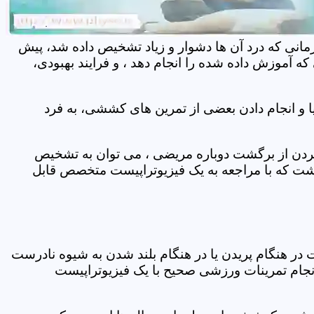
مانی که درد آن ها دشوار و زیاد تشخیص داده شد، پیش
 آموزش داده شده را انجام دهد ، و فرایند بهبودی،
 و انجام دادن بعضی از تمرین های کششی، به فرد
 کردن از برگشت دوباره مریضی ، می توان به تشخیص
شت که با مراجعه به یک فیزیوتراپیست متخصص قابل
ر هنگام پریدن یا در هنگام بلند شدن به شیوه نادرست
انجام تمرینات ورزشی صحیح با یک فیزیوتراپیست