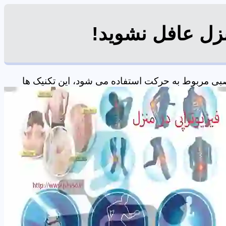
نزل عافل نشوید!
بی مربوط به حرکت استفاده می شود، این تکنیک ها