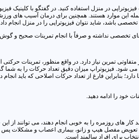
فیزیوتراپی در منزل استفاده کنید. در گفتگو با کلینیک فیز
 این موارد هستند. همچنین برای درمان آسیب های ورزشی، ت
تخصصی باشد، شاید نتوان فیزیوتراپی را در منزل انجام داد.
ای تخصصی نداشته و صرفاً با انجام تمرینات صحیح و گوش د
 متفاوتی تمرین نیاز دارد. در واقع منظور، تمرینات حرکت
ی شود. فیزیوتراپ میزان دقیق تعداد حرکات را به شما گفت
د؛ بنابراین فارغ از تعداد حرکات اصلاحی که باید انجام دهی
ت خود را ادامه دهید.
ر های روزمره را به خوبی انجام دهند، می توانند از این خد
عویض مفصل هیپ و زانو، بیماری اعصاب و مشکلات پس از ج
تخاب برای افراد سالمند است.