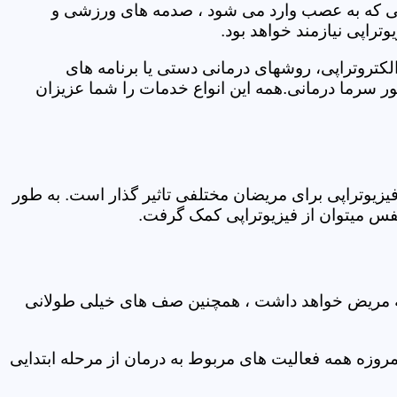
اتی که به عصب وارد می شود ، صدمه های ورزشی و
تراپی نیازمند خواهد بود.
الکتروتراپی، روشهای درمانی دستی یا برنامه های
سرما درمانی.همه این انواع خدمات را شما عزیزان
زیوتراپی برای مریضان مختلفی تاثیر گذار است. به طور
س میتوان از فیزیوتراپی کمک گرفت.
 که مریض خواهد داشت ، همچنین صف های خیلی طولانی
روزه همه فعالیت های مربوط به درمان از مرحله ابتدایی