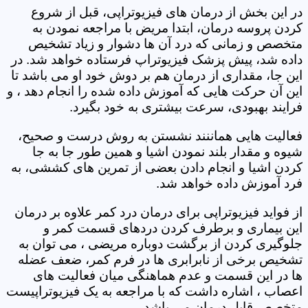
در این بخش از درمان های فیزیوتراپی، قبل از شروع
کردن پروسه درمان، ابتدا مریض با مراجعه نمودن به
متخصص و زمانی که درد آن ها دشوار و زیاد تشخیص
داده شد، پیش پزشک فیزیوتراپ فرستاده خواهد شد. در
این جا، مقداری از درمان هم بر دوش خود او می باشد تا
این آن حرکت هایی که آموزش داده شده را انجام دهد ، و
فرایند بهبودی، سرعت بیشتری به خود بگیرد.
فعالیت هایی هماننند نشستن به روش درست و صحیح،
شیوه و مقدار بلند نمودن اشیا و همین طور جا به جا
کردن اشیا و انجام دادن بعضی از تمرین های کششی، به
فرد آموزش داده خواهد شد.
از فواید فیزیوتراپی برای درمان درد کمر علاوه بر درمان
این بیماری و برطرف کردن دردهای قسمت کمر و
جلوگیری کردن از برگشت دوباره مریضی ، می توان به
تشخیص برخی از نابرابری ها در فرم کمر، ضعف عضله
ها در این قسمت و عدم هماهنگی میان فعالیت های
اعصاب ، اشاره داشت که با مراجعه به یک فیزیوتراپیست
متخصص قابل درمان می باشد.