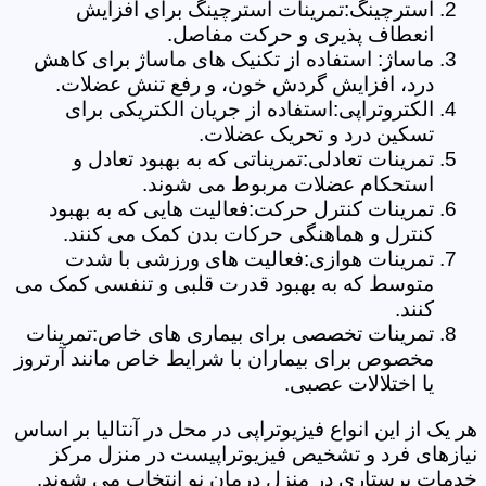
استرچینگ:تمرینات استرچینگ برای افزایش
انعطاف پذیری و حرکت مفاصل.
ماساژ: استفاده از تکنیک های ماساژ برای کاهش
درد، افزایش گردش خون، و رفع تنش عضلات.
الکتروتراپی:استفاده از جریان الکتریکی برای
تسکین درد و تحریک عضلات.
تمرینات تعادلی:تمریناتی که به بهبود تعادل و
استحکام عضلات مربوط می شوند.
تمرینات کنترل حرکت:فعالیت هایی که به بهبود
کنترل و هماهنگی حرکات بدن کمک می کنند.
تمرینات هوازی:فعالیت های ورزشی با شدت
متوسط که به بهبود قدرت قلبی و تنفسی کمک می
کنند.
تمرینات تخصصی برای بیماری های خاص:تمرینات
مخصوص برای بیماران با شرایط خاص مانند آرتروز
یا اختلالات عصبی.
هر یک از این انواع فیزیوتراپی در محل در آنتالیا بر اساس
نیازهای فرد و تشخیص فیزیوتراپیست در منزل مرکز
خدمات پرستاری در منزل درمان نو انتخاب می شوند.