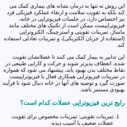
این روش نه تنها به درمان نشانه های بیماری کمک می
کند بلکه به تقویت سلامت و ارتقاء عملکرد فیزیکی فرد
نیز اختصاص دارد، در جلسات فیزیوتراپی در خانه،
فیزیوتراپیست ممکن است از تکنیک های مختلف مانند
ماساژ، تمرینات تقویتی و استرچینگ، الکتروتراپی
(استفاده از جریان الکتریکی)، و تمرینات تعادلی استفاده
کند.
این تدابیر به بیمار کمک می کنند تا عضلاتشان تقویت
شده، انعطاف پذیرتر شوند و حرکت و کارایی طبیعی در
نقاط مختلف بدن بهبود یابد، پیشنهاد می شود که همواره
در تمرینات فیزیوتراپی همکاری فعال با فیزیوتراپیست
صورت گیرد و توصیه های آنها در خانه دنبال شود تا فرآیند
بهبودی مستمر باشد.
رایج ترین فیزیوتراپی عضلات کدام است؟
تمرینات تقویتی: تمرینات مخصوص برای تقویت
عضلات ضعیف یا آسیب دیده.