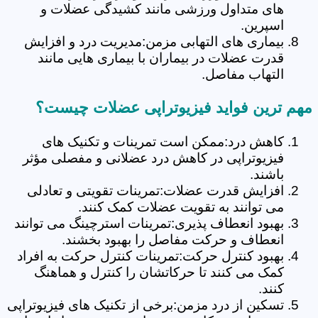
های متداول ورزشی مانند کشیدگی عضلات و
اسپرین.
بیماری های التهابی مزمن:مدیریت درد و افزایش
قدرت عضلات در بیماران با بیماری هایی مانند
التهاب مفاصل.
مهم ترین فواید فیزیوتراپی عضلات چیست؟
کاهش درد:ممکن است تمرینات و تکنیک های
فیزیوتراپی در کاهش درد عضلانی و مفصلی مؤثر
باشند.
افزایش قدرت عضلات:تمرینات تقویتی و تعادلی
می توانند به تقویت عضلات کمک کنند.
بهبود انعطاف پذیری:تمرینات استرچینگ می توانند
انعطاف و حرکت مفاصل را بهبود بخشند.
بهبود کنترل حرکت:تمرینات کنترل حرکت به افراد
کمک می کنند تا حرکاتشان را کنترل و هماهنگ
کنند.
تسکین از درد مزمن:برخی از تکنیک های فیزیوتراپی