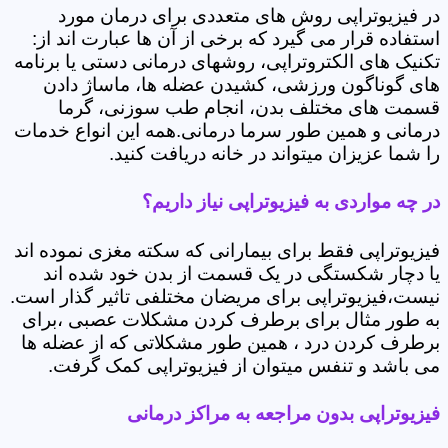
در فیزیوتراپی روش های متعددی برای درمان مورد
استفاده قرار می گیرد که برخی از آن ها عبارت اند از:
تکنیک های الکتروتراپی، روشهای درمانی دستی یا برنامه
های گوناگون ورزشی، کشیدن عضله ها، ماساژ دادن
قسمت های مختلف بدن، انجام طب سوزنی، گرما
درمانی و همین طور سرما درمانی.همه این انواع خدمات
را شما عزیزان میتواند در خانه دریافت کنید.
در چه مواردی به فیزیوتراپی نیاز داریم؟
فیزیوتراپی فقط برای بیمارانی که سکته مغزی نموده اند
یا دچار شکستگی در یک قسمت از بدن خود شده اند
نیست،فیزیوتراپی برای مریضان مختلفی تاثیر گذار است.
به طور مثال برای برطرف کردن مشکلات عصبی ،برای
برطرف کردن درد ، همین طور مشکلاتی که از عضله ها
می باشد و تنفس میتوان از فیزیوتراپی کمک گرفت.
فیزیوتراپی بدون مراجعه به مراکز درمانی