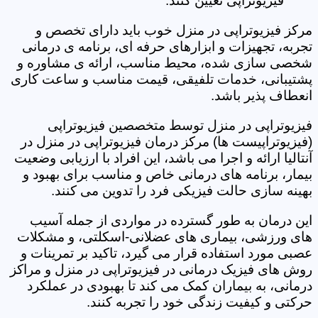
فیزیوتراپی تعیین کنند.
مرکز فیزیوتراپی در منزل خوب باید دارای تخصص و
تجربه، تجهیزات و ابزارهای حرفه ای، برنامه ی درمانی
شخصی سازی شده، محیط مناسب، ارائه ی مشاوره و
پشتیبانی، خدمات تلفیقی، قیمت مناسب و ساعت کاری
انعطاف پذیر باشد.
فیزیوتراپی در منزل توسط متخصصین فیزیوتراپی
(فیزیوتراپیست ها) مرکز درمان فیزیوتراپی در منزل در
آنتالیا ارائه و اجرا می باشد، این افراد با ارزیابی وضعیت
بیمار، برنامه های درمانی خاص و مناسب برای بهبود و
بهینه سازی حالت فیزیکی فرد را تدوین می کنند.
این درمان به طور گسترده در مواردی از جمله آسیب
های ورزشی، بیماری های عضلانی-اسکلتی، و مشکلات
عصبی مورد استفاده قرار می گیرد، تاکید بر تمرینات و
روش های فیزیک درمانی در فیزیوتراپی در منزل و مراکز
درمانی، به بیماران کمک می کند تا بهبودی در عملکرد
حرکتی و کیفیت زندگی خود را تجربه کنند.