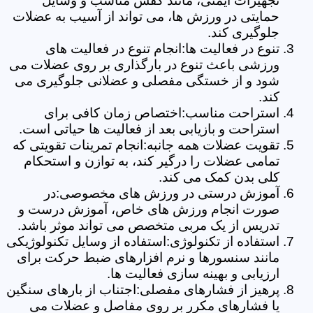
تجهیزات ایمنی، مانند کفش مناسب و وسایل
حمایتی در ورزش ها، می تواند از آسیب به عضلات
جلوگیری کند.
تنوع در فعالیت ها:انجام تنوع در فعالیت های
ورزشی باعث تنوع در بارگذاری بر روی عضلات می
شود و از خستگی مفصلی و عضلانی جلوگیری می
کند.
استراحت مناسب:اختصاص زمان کافی برای
استراحت و بازیابی بعد از فعالیت ها حیاتی است.
تقویت عضلات همه جانبه:انجام تمرینات تقویتی که
تمامی عضلات را درگیر کند، به توازن و استحکام
کلی بدن کمک می کند.
آموزش درستی در ورزش های مخصوصی:در
صورت انجام ورزش های خاص، آموزش درست و
تدریس از یک مربی متخصص می تواند موثر باشد.
استفاده از تکنولوژی:استفاده از وسایل تکنولوژیکی
مانند سنسورها و نرم افزارهای ضبط حرکت برای
ارزیابی و بهینه سازی فعالیت ها.
پرهیز از فشارهای مفصلی:اجتناب از بارهای سنگین
یا فشارهای مکرر بر روی مفاصل و عضلات می