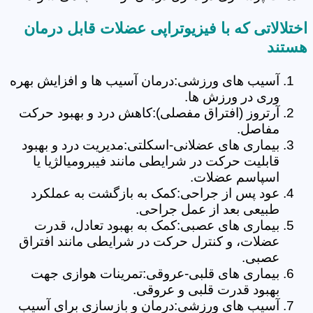
اختلالاتی که با فیزیوتراپی عضلات قابل درمان
هستند
آسیب های ورزشی:درمان آسیب ها و افزایش بهره
وری در ورزش ها.
آرتروز (افتراق مفصلی):کاهش درد و بهبود حرکت
مفاصل.
بیماری های عضلانی-اسکلتی:مدیریت درد و بهبود
قابلیت حرکت در شرایطی مانند فیبرومیالژیا یا
اسپاسم عضلات.
عود پس از جراحی:کمک به بازگشت به عملکرد
طبیعی بعد از عمل جراحی.
بیماری های عصبی:کمک به بهبود تعادل، قدرت
عضلات، و کنترل حرکت در شرایطی مانند افتراق
عصبی.
بیماری های قلبی-عروقی:تمرینات هوازی جهت
بهبود قدرت قلبی و عروقی.
آسیب های ورزشی:درمان و بازسازی برای آسیب