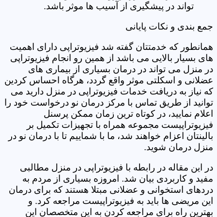
تواند در پیشگیری از آسیب ها موثر باشد.
جمع بندی و نکات پایانی
همانطور که خدمتتان گفته شد فیزیوتراپی دارای اهمیت
های بسیار بالایی می باشد از همین رو انجام فیزیوتراپی
در منزل می تواند در درمان بسیاری از بیماری های
عضلانی و اسکلتی موثر واقع گردد، هرگاه احساس کردین
که نیاز به دریافت خدمات فیزیوتراپی در منزل دارید می
توانید از طریق تماس با مرکز درمان نو درخواست خود را
اعلام نمایید، در کوتاه ترین زمان ممکن پرسنل
فیزیوتراپیست مجموعه همراه با تجهیزات تکمیل بر
بالینتان اعزام خواهند شد، ما با شماییم تا با درمان نو در
منزل درمان شوید.
در این مقاله در رابطه با فیزیوتراپی در منزل مطالبی
مفید و کاربردی بیان شد. امروزه بسیاری از مردم به
دردهای استخوانی و عضلانی مبتلا هستند که برای درمان
این مریضی ها باید به فیزیوتراپیست مراجعه کرد. و
بهترین راه برای مراجعه کردن به این متخصصان این