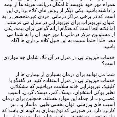
همراه مهر خود بنویسد تا امکان دریافت هزینه ها از بیمه
را داشته باشید. یکی دیگر از روش های کلاه برداری این
است که در برخی مراکز درمانی، فردی غیرمتخصص را به
عنوان فیزیوتراپ برای فیزیوتراپی در منزل می فرستند.
اما نکته آنجا است که هنگام ارائه گواهی برای بیمه، یکی
از مسئولین مرکز درمانی با مهر خود، آن را به شما می
دهد. فلذا حتماً نسبت به این قبیل کلاه برداری ها آگاه
باشید.
خدمات فیزیوتراپی در منزل در آق قلا، شامل چه مواردی
است؟
شما می توانید برای درمان بسیاری از بیماری ها از
خدمات فیزیوتراپی در منزل استفاده کنید. در گفتگو با
کلینیک فیزیوتراپی خانه سلامت دریافتیم که مشکلاتی
نظیر پوکی استخوان، دیسک کمر، دیسک گردن، آسیب
عصبی و... از جمله این موارد هستند. همچنین برای درمان
آسیب های ورزشی، توان بخشی قلبی، ماساژ و... نیز
کاربرد دارد. در صورتی که نوع بیماری به گونه ای باشد که
نیاز به تجهیزات تخصصی باشد، شاید نتوان فیزیوتراپی را