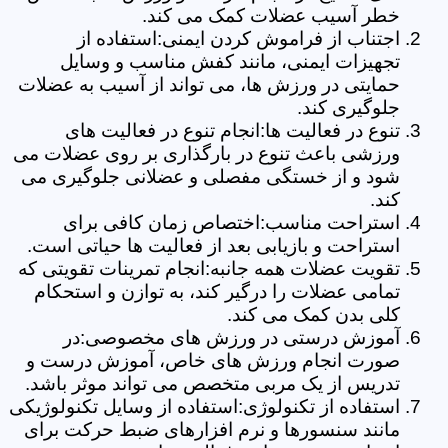
خطر آسیب عضلات کمک می کند.
اجتناب از فراموش کردن ایمنی:استفاده از
تجهیزات ایمنی، مانند کفش مناسب و وسایل
حمایتی در ورزش ها، می تواند از آسیب به عضلات
جلوگیری کند.
تنوع در فعالیت ها:انجام تنوع در فعالیت های
ورزشی باعث تنوع در بارگذاری بر روی عضلات می
شود و از خستگی مفصلی و عضلانی جلوگیری می
کند.
استراحت مناسب:اختصاص زمان کافی برای
استراحت و بازیابی بعد از فعالیت ها حیاتی است.
تقویت عضلات همه جانبه:انجام تمرینات تقویتی که
تمامی عضلات را درگیر کند، به توازن و استحکام
کلی بدن کمک می کند.
آموزش درستی در ورزش های مخصوصی:در
صورت انجام ورزش های خاص، آموزش درست و
تدریس از یک مربی متخصص می تواند موثر باشد.
استفاده از تکنولوژی:استفاده از وسایل تکنولوژیکی
مانند سنسورها و نرم افزارهای ضبط حرکت برای