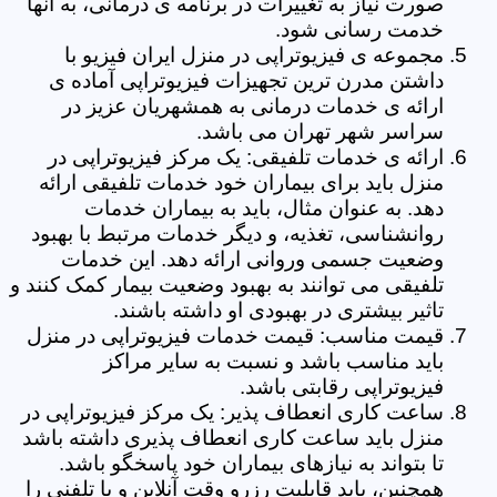
صورت نیاز به تغییرات در برنامه ی درمانی، به آنها
خدمت رسانی شود.
مجموعه ی فیزیوتراپی در منزل ایران فیزیو با
داشتن مدرن ترین تجهیزات فیزیوتراپی آماده ی
ارائه ی خدمات درمانی به همشهریان عزیز در
سراسر شهر تهران می باشد.
ارائه ی خدمات تلفیقی: یک مرکز فیزیوتراپی در
منزل باید برای بیماران خود خدمات تلفیقی ارائه
دهد. به عنوان مثال، باید به بیماران خدمات
روانشناسی، تغذیه، و دیگر خدمات مرتبط با بهبود
وضعیت جسمی وروانی ارائه دهد. این خدمات
تلفیقی می توانند به بهبود وضعیت بیمار کمک کنند و
تاثیر بیشتری در بهبودی او داشته باشند.
قیمت مناسب: قیمت خدمات فیزیوتراپی در منزل
باید مناسب باشد و نسبت به سایر مراکز
فیزیوتراپی رقابتی باشد.
ساعت کاری انعطاف پذیر: یک مرکز فیزیوتراپی در
منزل باید ساعت کاری انعطاف پذیری داشته باشد
تا بتواند به نیازهای بیماران خود پاسخگو باشد.
همچنین، باید قابلیت رزرو وقت آنلاین و یا تلفنی را