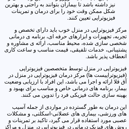
نیز داشته باشد تا بیماران بتوانند به راحتی و بهترین
شکل ممکن وقت خود را برای درمان و تمرینات
فیزیوتراپی تعیین کنند.
مرکز فیزیوتراپی در منزل خوب باید دارای تخصص و
تجربه، تجهیزات و ابزارهای حرفه ای، برنامه ی درمانی
شخصی سازی شده، محیط مناسب، ارائه ی مشاوره و
پشتیبانی، خدمات تلفیقی، قیمت مناسب و ساعت کاری
انعطاف پذیر باشد.
فیزیوتراپی در منزل توسط متخصصین فیزیوتراپی
(فیزیوتراپیست ها) مرکز درمان فیزیوتراپی در منزل در
آق قلا ارائه و اجرا می باشد، این افراد با ارزیابی وضعیت
بیمار، برنامه های درمانی خاص و مناسب برای بهبود و
بهینه سازی حالت فیزیکی فرد را تدوین می کنند.
این درمان به طور گسترده در مواردی از جمله آسیب
های ورزشی، بیماری های عضلانی-اسکلتی، و مشکلات
عصبی مورد استفاده قرار می گیرد، تاکید بر تمرینات و
روش های فیزیک درمانی در فیزیوتراپی در منزل و مراکز