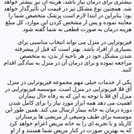
بیشتری برای درمان نیاز باشد، هزینه آن نیز بیشتر خواهد
شد. همچنین نوع مشکل نیز در قیمت آن تأثیرگذار خواهد
بود؛ بنابراین در ابتدا لازم است پزشک متخصص شما را
معاینه نموده و پس از مشخص کردن این موارد، کل مبلغ
هزینه درمان به صورت قطعی به شما گفته شود.
فیزیوتراپی در منزل می تواند انتخاب مناسبی برای
بسیاری از افراد باشد. بهتر است که قبل از پیشرفته
شدن مشکل خود در هر ناحیه از بدن، به متخصص
مراجعه نموده و برای درمان آن در منزل به سادگی اقدام
کنید.
یکی از خدمات خیلی مهم مجموعه فیزیوتراپی در منزل
آق قلا فیزیوتراپی در منزل است. موسسه فیزیوتراپی در
منزل آق قلا با توجه به این که به رفاه حال بیماران
اهمیت می دهد همه ابزار مورد نیاز را برای کامل شدن
دوره درمان به خانه بیمار ارسال می کند. همین طور این
موسسه برای طیف وسیعی از مریضی ها پرستاران
کاربلد و با تجربه ای را به خانه مریض اعزام خواهد کرد
که به بهترین صورت در کنار مریض شما هستند و از او