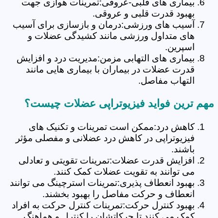
بیماری های قلبی-عروقی:تمرینات هوازی جهت
بهبود قدرت قلبی و عروقی.
آسیب های ورزشی:درمان و بازسازی برای آسیب
های متداول ورزشی مانند کشیدگی عضلات و
اسپرین.
بیماری های التهابی مزمن:مدیریت درد و افزایش
قدرت عضلات در بیماران با بیماری هایی مانند
التهاب مفاصل.
مهم ترین فواید فیزیوتراپی عضلات چیست؟
کاهش درد:ممکن است تمرینات و تکنیک های
فیزیوتراپی در کاهش درد عضلانی و مفصلی مؤثر
باشند.
افزایش قدرت عضلات:تمرینات تقویتی و تعادلی
می توانند به تقویت عضلات کمک کنند.
بهبود انعطاف پذیری:تمرینات استرچینگ می توانند
انعطاف و حرکت مفاصل را بهبود بخشند.
بهبود کنترل حرکت:تمرینات کنترل حرکت به افراد
کمک می کنند تا حرکاتشان را کنترل و هماهنگ