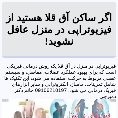
اگر ساکن آق قلا هستید از
فیزیوتراپی در منزل عافل
نشوید!
فیزیوتراپی در منزل در آق قلا یک روش درمانی فیزیکی
است که برای بهبود عملکرد عضلات، مفاصل، و سیستم
عصبی مربوط به حرکت استفاده می شود، این تکنیک ها
شامل تمرینات، ماساژ، الکتروتراپی و سایر ابزارهای
فیزیک درمانی می شود. 09106210197 خانم دکتر
دمیرچی