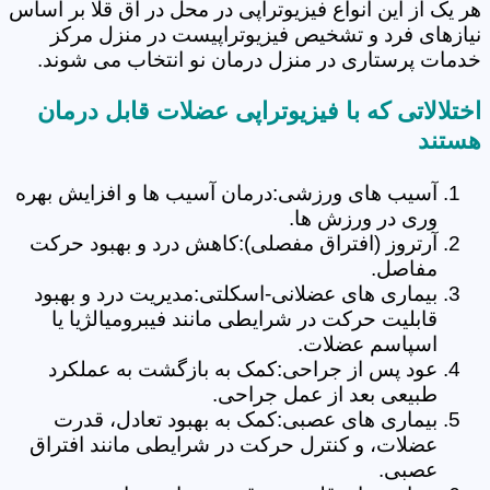
هر یک از این انواع فیزیوتراپی در محل در آق قلا بر اساس
نیازهای فرد و تشخیص فیزیوتراپیست در منزل مرکز
خدمات پرستاری در منزل درمان نو انتخاب می شوند.
اختلالاتی که با فیزیوتراپی عضلات قابل درمان
هستند
آسیب های ورزشی:درمان آسیب ها و افزایش بهره
وری در ورزش ها.
آرتروز (افتراق مفصلی):کاهش درد و بهبود حرکت
مفاصل.
بیماری های عضلانی-اسکلتی:مدیریت درد و بهبود
قابلیت حرکت در شرایطی مانند فیبرومیالژیا یا
اسپاسم عضلات.
عود پس از جراحی:کمک به بازگشت به عملکرد
طبیعی بعد از عمل جراحی.
بیماری های عصبی:کمک به بهبود تعادل، قدرت
عضلات، و کنترل حرکت در شرایطی مانند افتراق
عصبی.