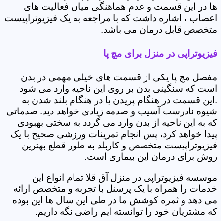
ها در این قسمت و عدم هماهنگی میان فعالیت های
اعصاب ، اشاره داشت که با مراجعه به یک فیزیوتراپیست
متخصص قابل درمان می باشد.
فیزیوتراپی در منزل برای مچ پا
مفصل مچ پا یکی از قسمت های خیلی مهمی در بدن
است که سنگینی بدن بر روی این ناحیه وارد می شود
.این قسمت در هنگام پریدن یا در هنگام بلند شدن به
شیوه نادرست آسیب و صدمه زیادی خواهد دید. صدماتی
که به این ناحیه از بدن وارد می گردد به سختی بهبودی
پیدا خواهد کرد، پس انجام تمرینات ورزشی صحیح با یک
فیزیوتراپیست متخصص و کاربلد به طور قطع بهترین
روش برای درمان این بیماری است.
موسسه فیزیوتراپی در منزل آق قلا تمام انواع این
خدمات را همراه با یک پرسنل با تجربه و متخصص ارائه
می دهد و ثمره کوشش ما در طی این سال ها این بوده
که مشتریان خود را توانسته ایم راضی نگه داریم.