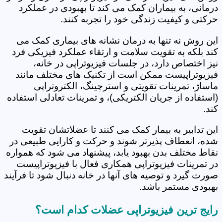
درمانی، به بیماران کمک می کند تا بهبودی در عملکرد
حرکتی و کیفیت زندگی خود را تجربه کنند.
این روش نه تنها به درمان نشانه های بیماری کمک می
کند بلکه به تقویت سلامت و ارتقاء عملکرد فیزیکی فرد
نیز اختصاص دارد، در جلسات فیزیوتراپی در خانه،
فیزیوتراپیست ممکن است از تکنیک های مختلف مانند
ماساژ، تمرینات تقویتی و استرچینگ، الکتروتراپی
(استفاده از جریان الکتریکی)، و تمرینات تعادلی استفاده
کند.
این تدابیر به بیمار کمک می کنند تا عضلاتشان تقویت
شده، انعطاف پذیرتر شوند و حرکت و کارایی طبیعی در
نقاط مختلف بدن بهبود یابد، پیشنهاد می شود که همواره
در تمرینات فیزیوتراپی همکاری فعال با فیزیوتراپیست
صورت گیرد و توصیه های آنها در خانه دنبال شود تا فرآیند
بهبودی مستمر باشد.
رایج ترین فیزیوتراپی عضلات کدام است؟