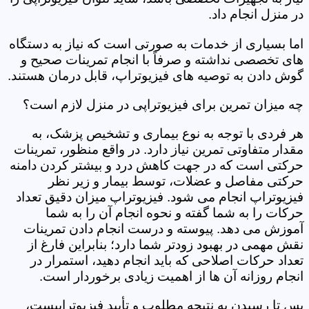
در منزل انجام داد.
اما بسیاری از خدمات به صورتی است که نیاز به دستگاه
های تخصصی نداشته و صرفاً با انجام تمرینات صحیح و
گوش دادن به توصیه های فیزیوتراپ، قابل درمان هستند.
چه میزان تمرین برای فیزیوتراپی در منزل لازم است؟
هر فردی با توجه به نوع بیماری و تشخیص پزشک، به
مقدار متفاوتی تمرین نیاز دارد. در واقع منظور، تمرینات
حرکتی است که در جهت کاهش درد و بیشتر کردن دامنه
حرکتی مفاصل و عضلات، توسط بیمار و زیر نظر
فیزیوتراپ انجام می شود. فیزیوتراپ میزان دقیق تعداد
حرکات را به شما گفته و نحوه انجام آن را به شما
آموزش می دهد. پیوسته و درست انجام دادن تمرینات
نقش مهمی در بهبود زودتر شما دارد؛ بنابراین فارغ از
تعداد حرکات اصلاحی که باید انجام دهید، استمرار در
انجام روزانه آن ها از اهمیت زیادی برخوردار است.
پس تا رسیدن به نتیجه مطلوب و تأیید فیزیوتراپیست،