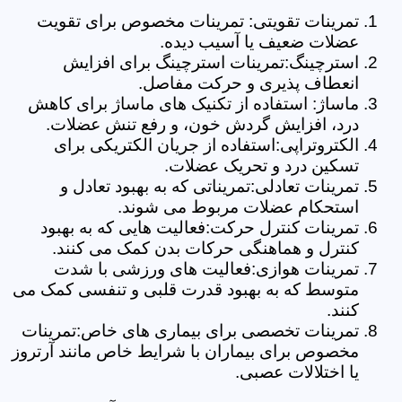
تمرینات تقویتی: تمرینات مخصوص برای تقویت
عضلات ضعیف یا آسیب دیده.
استرچینگ:تمرینات استرچینگ برای افزایش
انعطاف پذیری و حرکت مفاصل.
ماساژ: استفاده از تکنیک های ماساژ برای کاهش
درد، افزایش گردش خون، و رفع تنش عضلات.
الکتروتراپی:استفاده از جریان الکتریکی برای
تسکین درد و تحریک عضلات.
تمرینات تعادلی:تمریناتی که به بهبود تعادل و
استحکام عضلات مربوط می شوند.
تمرینات کنترل حرکت:فعالیت هایی که به بهبود
کنترل و هماهنگی حرکات بدن کمک می کنند.
تمرینات هوازی:فعالیت های ورزشی با شدت
متوسط که به بهبود قدرت قلبی و تنفسی کمک می
کنند.
تمرینات تخصصی برای بیماری های خاص:تمرینات
مخصوص برای بیماران با شرایط خاص مانند آرتروز
یا اختلالات عصبی.