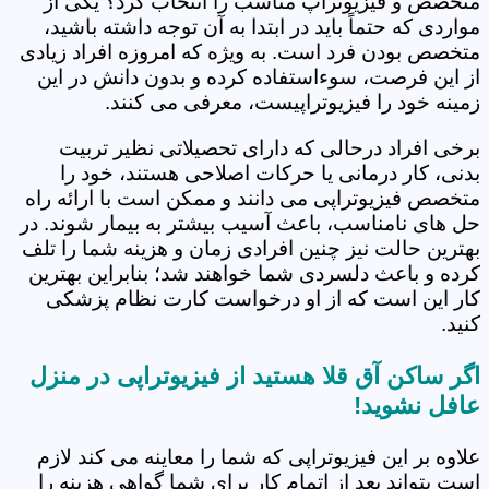
متخصص و فیزیوتراپ مناسب را انتخاب کرد؟ یکی از
مواردی که حتماً باید در ابتدا به آن توجه داشته باشید،
متخصص بودن فرد است. به ویژه که امروزه افراد زیادی
از این فرصت، سوءاستفاده کرده و بدون دانش در این
زمینه خود را فیزیوتراپیست، معرفی می کنند.
برخی افراد درحالی که دارای تحصیلاتی نظیر تربیت
بدنی، کار درمانی یا حرکات اصلاحی هستند، خود را
متخصص فیزیوتراپی می دانند و ممکن است با ارائه راه
حل های نامناسب، باعث آسیب بیشتر به بیمار شوند. در
بهترین حالت نیز چنین افرادی زمان و هزینه شما را تلف
کرده و باعث دلسردی شما خواهند شد؛ بنابراین بهترین
کار این است که از او درخواست کارت نظام پزشکی
کنید.
اگر ساکن آق قلا هستید از فیزیوتراپی در منزل
عافل نشوید!
علاوه بر این فیزیوتراپی که شما را معاینه می کند لازم
است بتواند بعد از اتمام کار برای شما گواهی هزینه را