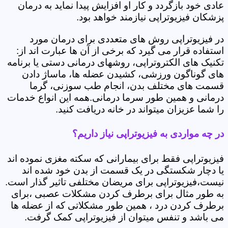
عادی خود بازگردد و کار او افزایش پیدا نماید به درمان
پزشکان فیزیوتراپی نیازمند خواهد بود.
در فیزیوتراپی روش های متعددی برای درمان مورد
استفاده قرار می گیرد که برخی از آن ها عبارت اند از:
تکنیک های الکتروتراپی، روشهای درمانی دستی یا برنامه
های گوناگون ورزشی، کشیدن عضله ها، ماساژ دادن
قسمت های مختلف بدن، انجام طب سوزنی، گرما
درمانی و همین طور سرما درمانی.همه این انواع خدمات
را شما عزیزان میتواند در خانه دریافت کنید.
در چه مواردی به فیزیوتراپی نیاز داریم؟
فیزیوتراپی فقط برای بیمارانی که سکته مغزی نموده اند
یا دچار شکستگی در یک قسمت از بدن خود شده اند
نیست،فیزیوتراپی برای مریضان مختلفی تاثیر گذار است.
به طور مثال برای برطرف کردن مشکلات عصبی ،برای
برطرف کردن درد ، همین طور مشکلاتی که از عضله ها
می باشد و تنفس میتوان از فیزیوتراپی کمک گرفت.