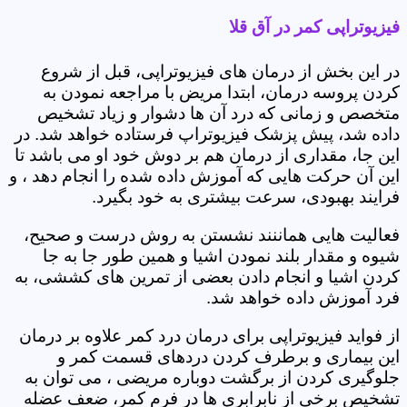
فیزیوتراپی کمر در آق قلا
در این بخش از درمان های فیزیوتراپی، قبل از شروع
کردن پروسه درمان، ابتدا مریض با مراجعه نمودن به
متخصص و زمانی که درد آن ها دشوار و زیاد تشخیص
داده شد، پیش پزشک فیزیوتراپ فرستاده خواهد شد. در
این جا، مقداری از درمان هم بر دوش خود او می باشد تا
این آن حرکت هایی که آموزش داده شده را انجام دهد ، و
فرایند بهبودی، سرعت بیشتری به خود بگیرد.
فعالیت هایی هماننند نشستن به روش درست و صحیح،
شیوه و مقدار بلند نمودن اشیا و همین طور جا به جا
کردن اشیا و انجام دادن بعضی از تمرین های کششی، به
فرد آموزش داده خواهد شد.
از فواید فیزیوتراپی برای درمان درد کمر علاوه بر درمان
این بیماری و برطرف کردن دردهای قسمت کمر و
جلوگیری کردن از برگشت دوباره مریضی ، می توان به
تشخیص برخی از نابرابری ها در فرم کمر، ضعف عضله