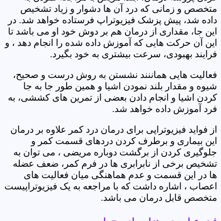
متخصص و زمانی که درد آن ها دشوار و زیاد تشخیص
داده شد، پیش پزشک فیزیوتراپ فرستاده خواهد شد. در
این جا، مقداری از درمان هم بر دوش خود او می باشد تا
این آن حرکت هایی که آموزش داده شده را انجام دهد ، و
فرایند بهبودی، سرعت بیشتری به خود بگیرد.
فعالیت هایی هماننند نشستن به روش درست و صحیح،
شیوه و مقدار بلند نمودن اشیا و همین طور جا به جا
کردن اشیا و انجام دادن بعضی از تمرین های کششی، به
فرد آموزش داده خواهد شد.
از فواید فیزیوتراپی برای درمان درد کمر علاوه بر درمان
این بیماری و برطرف کردن دردهای قسمت کمر و
جلوگیری کردن از برگشت دوباره مریضی ، می توان به
تشخیص برخی از نابرابری ها در فرم کمر، ضعف عضله
ها در این قسمت و عدم هماهنگی میان فعالیت های
اعصاب ، اشاره داشت که با مراجعه به یک فیزیوتراپیست
متخصص قابل درمان می باشد.