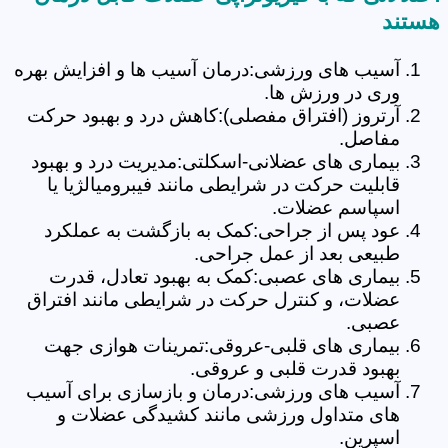
هستند
آسیب های ورزشی:درمان آسیب ها و افزایش بهره
وری در ورزش ها.
آرتروز (افتراق مفصلی):کاهش درد و بهبود حرکت
مفاصل.
بیماری های عضلانی-اسکلتی:مدیریت درد و بهبود
قابلیت حرکت در شرایطی مانند فیبرومیالژیا یا
اسپاسم عضلات.
عود پس از جراحی:کمک به بازگشت به عملکرد
طبیعی بعد از عمل جراحی.
بیماری های عصبی:کمک به بهبود تعادل، قدرت
عضلات، و کنترل حرکت در شرایطی مانند افتراق
عصبی.
بیماری های قلبی-عروقی:تمرینات هوازی جهت
بهبود قدرت قلبی و عروقی.
آسیب های ورزشی:درمان و بازسازی برای آسیب
های متداول ورزشی مانند کشیدگی عضلات و
اسپرین.