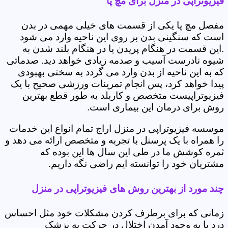
فیزیوتراپی در منزل برای مچ پا
مفصل مچ پا یکی از قسمت های خیلی مهمی در بدن
است که سنگینی بدن بر روی این ناحیه وارد می شود
.این قسمت در هنگام پریدن یا در هنگام بلند شدن به
شیوه نادرست آسیب و صدمه زیادی خواهد دید. صدماتی
که به این ناحیه از بدن وارد می گردد به سختی بهبودی
پیدا خواهد کرد، پس انجام تمرینات ورزشی صحیح با یک
فیزیوتراپیست متخصص و کاربلد به طور قطع بهترین
روش برای درمان این بیماری است.
موسسه فیزیوتراپی در منزل اراج تمام انواع این خدمات
را همراه با یک پرسنل با تجربه و متخصص ارائه می دهد و
ثمره کوشش ما در طی این سال ها این بوده که
مشتریان خود را توانسته ایم راضی نگه داریم.
چند مورد از بهترین روش های فیزیوتراپی در منزل
زمانی که برای برطرف کردن مشکلات خود مثل احساس
درد یا به وجود آمدن اختلال در حرکت به پزشک