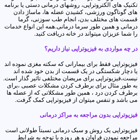
تکنیک های الکتروتراپی، روشهای درمانی دستی یا برنامه
های گوناگون ورزشی، کشیدن عضله ها، ماساژ دادن
قسمت های مختلف بدن، انجام طب سوزنی، گرما
درمانی و همین طور سرما درمانی.همه این انواع خدمات
را شما عزیزان میتواند در خانه دریافت کنید.
در چه مواردی به فیزیوتراپی نیاز داریم؟
فیزیوتراپی فقط برای بیمارانی که سکته مغزی نموده اند
یا دچار شکستگی در یک قسمت از بدن خود شده اند
نیست،فیزیوتراپی برای مریضان مختلفی تاثیر گذار است.
به طور مثال برای برطرف کردن مشکلات عصبی ،برای
برطرف کردن درد ، همین طور مشکلاتی که از عضله ها
می باشد و تنفس میتوان از فیزیوتراپی کمک گرفت.
فیزیوتراپی بدون مراجعه به مراکز درمانی
فیزیوتراپی یک روش و سبک درمانی نسبتاً طولانی است
مراجعه نمودن فراوان و هر روزه با توجه به شرایط