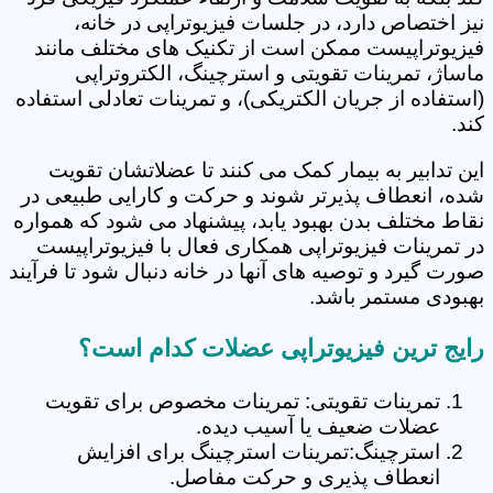
نیز اختصاص دارد، در جلسات فیزیوتراپی در خانه،
فیزیوتراپیست ممکن است از تکنیک های مختلف مانند
ماساژ، تمرینات تقویتی و استرچینگ، الکتروتراپی
(استفاده از جریان الکتریکی)، و تمرینات تعادلی استفاده
کند.
این تدابیر به بیمار کمک می کنند تا عضلاتشان تقویت
شده، انعطاف پذیرتر شوند و حرکت و کارایی طبیعی در
نقاط مختلف بدن بهبود یابد، پیشنهاد می شود که همواره
در تمرینات فیزیوتراپی همکاری فعال با فیزیوتراپیست
صورت گیرد و توصیه های آنها در خانه دنبال شود تا فرآیند
بهبودی مستمر باشد.
رایج ترین فیزیوتراپی عضلات کدام است؟
تمرینات تقویتی: تمرینات مخصوص برای تقویت
عضلات ضعیف یا آسیب دیده.
استرچینگ:تمرینات استرچینگ برای افزایش
انعطاف پذیری و حرکت مفاصل.