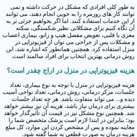
به طور کلی افرادی که مشکل در حرکت داشته و نمی
توانند کار های روزمره را به خوبی انجام دهند، می توانند
از این خدمات استفاده کنند. اما اگر بخواهیم جزئی تر به
آن نگاه کنیم برای مشکلاتی نظیر شکستگی، سکته
مغزی یا قلبی، تعویض مفصل هیپ و زانو، بیماری اعصاب
و مشکلات پس از جراحی می توان از فیزیوتراپی در
منزل استفاده کرد. همچنین همانطور که اشاره شد، این
روش درمانی بهترین انتخاب برای افراد سالمند است.
هزینه فیزیوتراپی در منزل در اراج چقدر است؟
هزینه فیزیوتراپی در منزل با توجه به نوع بیماری، تعداد
جلسات، مرکز درمانی، روش درمانی، تعداد نواحی آسیب
دیده و... می تواند متفاوت باشد. هر چه تعداد جلسات
بیشتری برای درمان نیاز باشد، هزینه آن نیز بیشتر خواهد
شد. همچنین نوع مشکل نیز در قیمت آن تأثیرگذار خواهد
بود؛ بنابراین در ابتدا لازم است پزشک متخصص شما را
معاینه نموده و پس از مشخص کردن این موارد، کل مبلغ
هزینه درمان به صورت قطعی به شما گفته شود.