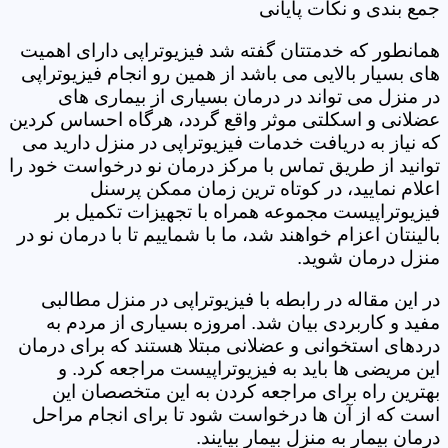
جمع بندی و نکات پایانی
همانطور که خدمتتان گفته شد فیزیوتراپی دارای اهمیت
های بسیار بالایی می باشد از همین رو انجام فیزیوتراپی
در منزل می تواند در درمان بسیاری از بیماری های
عضلانی و اسکلتی موثر واقع گردد، هرگاه احساس کردین
که نیاز به دریافت خدمات فیزیوتراپی در منزل دارید می
توانید از طریق تماس با مرکز درمان نو درخواست خود را
اعلام نمایید، در کوتاه ترین زمان ممکن پرسنل
فیزیوتراپیست مجموعه همراه با تجهیزات تکمیل بر
بالینتان اعزام خواهند شد، ما با شماییم تا با درمان نو در
منزل درمان شوید.
در این مقاله در رابطه با فیزیوتراپی در منزل مطالبی
مفید و کاربردی بیان شد. امروزه بسیاری از مردم به
دردهای استخوانی و عضلانی مبتلا هستند که برای درمان
این مریضی ها باید به فیزیوتراپیست مراجعه کرد. و
بهترین راه برای مراجعه کردن به این متخصصان این
است که از آن ها درخواست شود تا برای انجام مراحل
درمان بیمار به منزل بیمار بیایند.