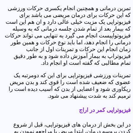
تمرین درمانی و همچنین انجام یکسری حرکات ورزشی
که این حرکات برای درمان مریضی می باشد برای
فیزیوتراپی یک مزیت خیلی عالی دارد و ان هم این است
که بیمار بعد از تمام شدن جلسه درمانی که به وسیله
فیزیوتواپیست انجام می گیرد به تنهایی می تواند حرکات
درمانی را انجام دهد، اما باید نوع حرکات و همین طور
زمان انجام این حرکات و تمرینات اول از جانب
فیزیوتراپ به بیمار آموزش داده شود و به طور دقیق
تمام مطالبی که گفته است او انجام داد.
تمرینات ورزشی فیزیوتراپی برای این که دومرتبه یک
عضوی که ضعیف شده است را قوی کند و بدن مریض
ریکاوری شود و اعضایی از بدن که آسیب دیده است را
ترمیم کند به شدت پیشنهاد می شود.
فیزیوتراپی کمر در اراج
در این بخش از درمان های فیزیوتراپی، قبل از شروع
کردن پروسه درمان، ابتدا مریض با مراجعه نمودن به