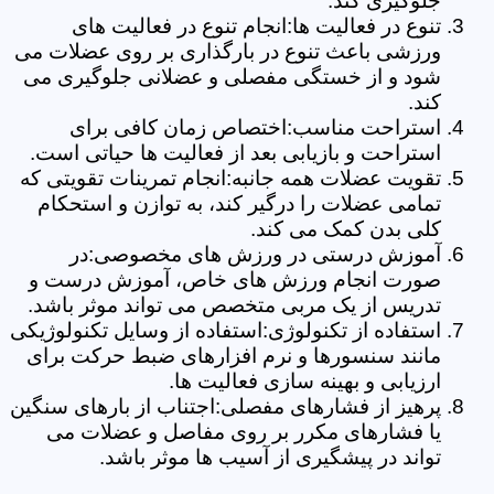
جلوگیری کند.
تنوع در فعالیت ها:انجام تنوع در فعالیت های
ورزشی باعث تنوع در بارگذاری بر روی عضلات می
شود و از خستگی مفصلی و عضلانی جلوگیری می
کند.
استراحت مناسب:اختصاص زمان کافی برای
استراحت و بازیابی بعد از فعالیت ها حیاتی است.
تقویت عضلات همه جانبه:انجام تمرینات تقویتی که
تمامی عضلات را درگیر کند، به توازن و استحکام
کلی بدن کمک می کند.
آموزش درستی در ورزش های مخصوصی:در
صورت انجام ورزش های خاص، آموزش درست و
تدریس از یک مربی متخصص می تواند موثر باشد.
استفاده از تکنولوژی:استفاده از وسایل تکنولوژیکی
مانند سنسورها و نرم افزارهای ضبط حرکت برای
ارزیابی و بهینه سازی فعالیت ها.
پرهیز از فشارهای مفصلی:اجتناب از بارهای سنگین
یا فشارهای مکرر بر روی مفاصل و عضلات می
تواند در پیشگیری از آسیب ها موثر باشد.