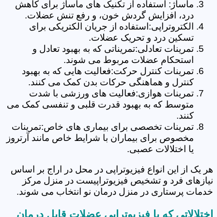
ماساژ: استفاده از تکنیک های ماساژ برای کاهش
درد، افزایش گردش خون، و رفع تنش عضلات.
الکتروتراپی:استفاده از جریان الکتریکی برای
تسکین درد و تحریک عضلات.
تمرینات تعادلی:تمریناتی که به بهبود تعادل و
استحکام عضلات مربوط می شوند.
تمرینات کنترل حرکت:فعالیت هایی که به بهبود
کنترل و هماهنگی حرکات بدن کمک می کنند.
تمرینات هوازی:فعالیت های ورزشی با شدت
متوسط که به بهبود قدرت قلبی و تنفسی کمک می
کنند.
تمرینات تخصصی برای بیماری های خاص:تمرینات
مخصوص برای بیماران با شرایط خاص مانند آرتروز
یا اختلالات عصبی.
هر یک از این انواع فیزیوتراپی در محل در اراج بر اساس
نیازهای فرد و تشخیص فیزیوتراپیست در منزل مرکز
خدمات پرستاری در منزل درمان نو انتخاب می شوند.
اختلالاتی که با فیزیوتراپی عضلات قابل درمان