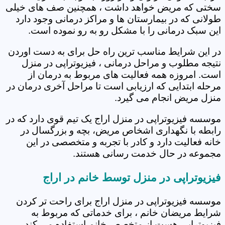
سختی که مریض خواهد داشت ، همچنین صف های خیلی
طولانی که در بیمارستان ها و مراکز درمانی وجود دارد
این سبک درمانی را با مشکل رو به رو نموده است.
در این شرایط مناسب ترین راه حل برای به دست اوردن
نتیجه مطلوب و مراحل درمانی ، فیزیوتراپی در منزل
است. امروزه همه فعالیت های مربوط به درمان از
مرحله ابتدایی که ارزیابی است تا مراحل آخری درمان در
منزل مریض انجام می گیرد.
موسسه فیزیوتراپی در منزل اراج یک تیم قوی دارد که در
رابطه با نگهداری اشخاص مریض، بچه و بزرگسال در
خانه فعالیت دارد و کادر با تجربه و متخصصی در این
مجموعه در حال خدمت رسانی هستند.
فیزیوتراپی در منزل توسط خانم در اراج
موسسه فیزیوتراپی در منزل اراج برای راحت تر کردن
شرایط مریضان خانم ، برای خدماتی که مربوط به
فیزیوتراپی هست از متخصص خانم استفاده می کند.