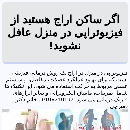
اگر ساکن اراج هستید از
فیزیوتراپی در منزل عافل
نشوید!
فیزیوتراپی در منزل در اراج یک روش درمانی فیزیکی
است که برای بهبود عملکرد عضلات، مفاصل، و سیستم
عصبی مربوط به حرکت استفاده می شود، این تکنیک ها
شامل تمرینات، ماساژ، الکتروتراپی و سایر ابزارهای
فیزیک درمانی می شود. 09106210197 خانم دکتر
دمیرچی