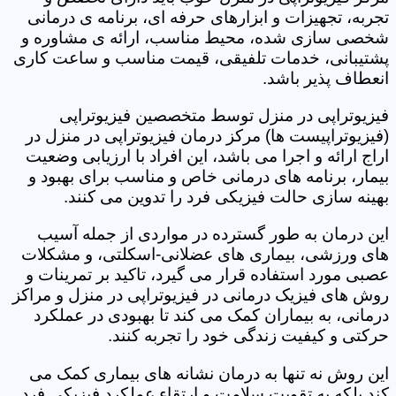
تجربه، تجهیزات و ابزارهای حرفه ای، برنامه ی درمانی
شخصی سازی شده، محیط مناسب، ارائه ی مشاوره و
پشتیبانی، خدمات تلفیقی، قیمت مناسب و ساعت کاری
انعطاف پذیر باشد.
فیزیوتراپی در منزل توسط متخصصین فیزیوتراپی
(فیزیوتراپیست ها) مرکز درمان فیزیوتراپی در منزل در
اراج ارائه و اجرا می باشد، این افراد با ارزیابی وضعیت
بیمار، برنامه های درمانی خاص و مناسب برای بهبود و
بهینه سازی حالت فیزیکی فرد را تدوین می کنند.
این درمان به طور گسترده در مواردی از جمله آسیب
های ورزشی، بیماری های عضلانی-اسکلتی، و مشکلات
عصبی مورد استفاده قرار می گیرد، تاکید بر تمرینات و
روش های فیزیک درمانی در فیزیوتراپی در منزل و مراکز
درمانی، به بیماران کمک می کند تا بهبودی در عملکرد
حرکتی و کیفیت زندگی خود را تجربه کنند.
این روش نه تنها به درمان نشانه های بیماری کمک می
کند بلکه به تقویت سلامت و ارتقاء عملکرد فیزیکی فرد