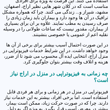
استفاده می کنند. این فرصت به ویژه برای افرادی
مناسب است که در کلان شهر هایی نظیر اراج، اصفهان،
مشهد، شیراز و... زندگی می کنند. چرا که همواره مشکل
ترافیک در آن ها وجود دارد و بیماران باید زمان زیادی را
صرف رسیدن به مطب نمایند. علاوه بر ان برای بسیاری
از بیماران، مقدور نیست که ساعات طولانی را در وسیله
نقلیه اعم از عمومی یا خصوصی بنشینند.
در این صورت احتمال آسیب بیشتر برای برخی از آن ها
وجود خواهد داشت. در این شرایط خدمات فیزیوتراپی در
منزل اراج، انتخابی ایده آل محسوب می شود تا از ضرر،
هزینه و اتلاف وقت بیشتر بتوان جلوگیری کرد.
چه زمانی به فیزیوتراپی در منزل در اراج نیاز
است؟
فیزیوتراپی در منزل در هر زمانی و برای هر فردی قابل
استفاده است. اما برخی افراد، بیشتر به این خدمات نیاز
دارند. چرا که در صورت حرکت زیاد، ممکن است بیمار،
بیشتر در معرض آسیب قرار بگیرد. به ویژه اگر به دلیل