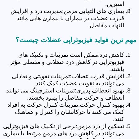
اسپرین.
بیماری های التهابی مزمن:مدیریت درد و افزایش
قدرت عضلات در بیماران با بیماری هایی مانند
التهاب مفاصل.
مهم ترین فواید فیزیوتراپی عضلات چیست؟
کاهش درد:ممکن است تمرینات و تکنیک های
فیزیوتراپی در کاهش درد عضلانی و مفصلی مؤثر
باشند.
افزایش قدرت عضلات:تمرینات تقویتی و تعادلی
می توانند به تقویت عضلات کمک کنند.
بهبود انعطاف پذیری:تمرینات استرچینگ می توانند
انعطاف و حرکت مفاصل را بهبود بخشند.
بهبود کنترل حرکت:تمرینات کنترل حرکت به افراد
کمک می کنند تا حرکاتشان را کنترل و هماهنگ
کنند.
تسکین از درد مزمن:برخی از تکنیک های فیزیوتراپی
می توانند در کاهش درد های مزمن مرتبط با بیماری