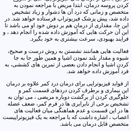
کردن پروسه درمان، ابتدا مریض با مراجعه نمودن به
متخصص و زمانی که درد آن ها دشوار و زیاد تشخیص
داده شد، پیش پزشک فیزیوتراپ فرستاده خواهد شد. در
این جا، مقداری از درمان هم بر دوش خود او می باشد تا
این آن حرکت هایی که آموزش داده شده را انجام دهد ، و
فرایند بهبودی، سرعت بیشتری به خود بگیرد.
فعالیت هایی هماننند نشستن به روش درست و صحیح،
شیوه و مقدار بلند نمودن اشیا و همین طور جا به جا
کردن اشیا و انجام دادن بعضی از تمرین های کششی، به
فرد آموزش داده خواهد شد.
از فواید فیزیوتراپی برای درمان درد کمر علاوه بر درمان
این بیماری و برطرف کردن دردهای قسمت کمر و
جلوگیری کردن از برگشت دوباره مریضی ، می توان به
تشخیص برخی از نابرابری ها در فرم کمر، ضعف عضله
ها در این قسمت و عدم هماهنگی میان فعالیت های
اعصاب ، اشاره داشت که با مراجعه به یک فیزیوتراپیست
متخصص قابل درمان می باشد.