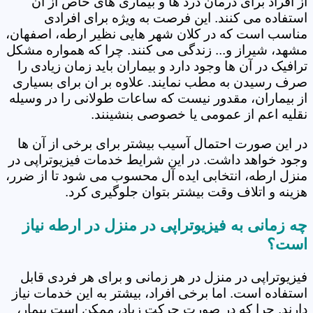
از افراد برای درمان درد ها و بیماری های خاص از آن
استفاده می کنند. این فرصت به ویژه برای افرادی
مناسب است که در کلان شهر هایی نظیر ارطه، اصفهان،
مشهد، شیراز و... زندگی می کنند. چرا که همواره مشکل
ترافیک در آن ها وجود دارد و بیماران باید زمان زیادی را
صرف رسیدن به مطب نمایند. علاوه بر ان برای بسیاری
از بیماران، مقدور نیست که ساعات طولانی را در وسیله
نقلیه اعم از عمومی یا خصوصی بنشینند.
در این صورت احتمال آسیب بیشتر برای برخی از آن ها
وجود خواهد داشت. در این شرایط خدمات فیزیوتراپی در
منزل ارطه، انتخابی ایده آل محسوب می شود تا از ضرر،
هزینه و اتلاف وقت بیشتر بتوان جلوگیری کرد.
چه زمانی به فیزیوتراپی در منزل در ارطه نیاز
است؟
فیزیوتراپی در منزل در هر زمانی و برای هر فردی قابل
استفاده است. اما برخی افراد، بیشتر به این خدمات نیاز
دارند. چرا که در صورت حرکت زیاد، ممکن است بیمار،