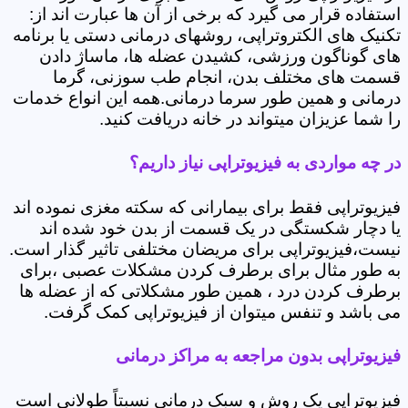
استفاده قرار می گیرد که برخی از آن ها عبارت اند از:
تکنیک های الکتروتراپی، روشهای درمانی دستی یا برنامه
های گوناگون ورزشی، کشیدن عضله ها، ماساژ دادن
قسمت های مختلف بدن، انجام طب سوزنی، گرما
درمانی و همین طور سرما درمانی.همه این انواع خدمات
را شما عزیزان میتواند در خانه دریافت کنید.
در چه مواردی به فیزیوتراپی نیاز داریم؟
فیزیوتراپی فقط برای بیمارانی که سکته مغزی نموده اند
یا دچار شکستگی در یک قسمت از بدن خود شده اند
نیست،فیزیوتراپی برای مریضان مختلفی تاثیر گذار است.
به طور مثال برای برطرف کردن مشکلات عصبی ،برای
برطرف کردن درد ، همین طور مشکلاتی که از عضله ها
می باشد و تنفس میتوان از فیزیوتراپی کمک گرفت.
فیزیوتراپی بدون مراجعه به مراکز درمانی
فیزیوتراپی یک روش و سبک درمانی نسبتاً طولانی است