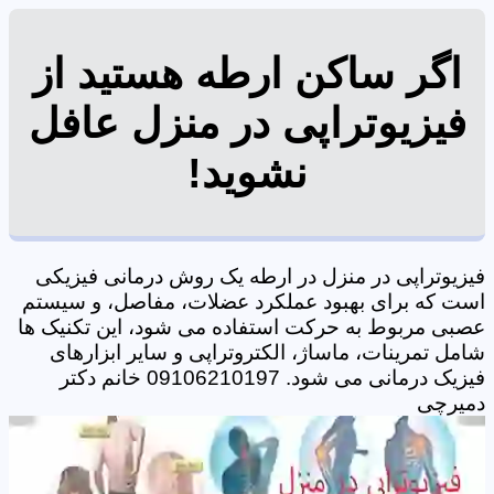
اگر ساکن ارطه هستید از
فیزیوتراپی در منزل عافل
نشوید!
فیزیوتراپی در منزل در ارطه یک روش درمانی فیزیکی
است که برای بهبود عملکرد عضلات، مفاصل، و سیستم
عصبی مربوط به حرکت استفاده می شود، این تکنیک ها
شامل تمرینات، ماساژ، الکتروتراپی و سایر ابزارهای
فیزیک درمانی می شود. 09106210197 خانم دکتر
دمیرچی