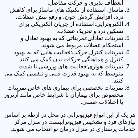
انعطاف پذیری و حرکت مفاصل.
ماساژ: استفاده از تکنیک های ماساژ برای کاهش
درد، افزایش گردش خون، و رفع تنش عضلات.
الکتروتراپی:استفاده از جریان الکتریکی برای
تسکین درد و تحریک عضلات.
تمرینات تعادلی:تمریناتی که به بهبود تعادل و
استحکام عضلات مربوط می شوند.
تمرینات کنترل حرکت:فعالیت هایی که به بهبود
کنترل و هماهنگی حرکات بدن کمک می کنند.
تمرینات هوازی:فعالیت های ورزشی با شدت
متوسط که به بهبود قدرت قلبی و تنفسی کمک می
کنند.
تمرینات تخصصی برای بیماری های خاص:تمرینات
مخصوص برای بیماران با شرایط خاص مانند آرتروز
یا اختلالات عصبی.
هر یک از این انواع فیزیوتراپی در محل در ارطه بر اساس
نیازهای فرد و تشخیص فیزیوتراپیست در منزل مرکز
خدمات پرستاری در منزل درمان نو انتخاب می شوند.