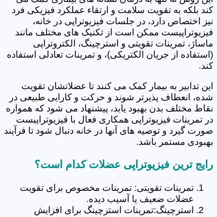
کند بلکه به تقویت سلامت و ارتقاء عملکرد فیزیکی فرد
نیز اختصاص دارد، در جلسات فیزیوتراپی در خانه،
فیزیوتراپیست ممکن است از تکنیک های مختلف مانند
ماساژ، تمرینات تقویتی و استرچینگ، الکتروتراپی
(استفاده از جریان الکتریکی)، و تمرینات تعادلی استفاده
کند.
این تدابیر به بیمار کمک می کنند تا عضلاتشان تقویت
شده، انعطاف پذیرتر شوند و حرکت و کارایی طبیعی در
نقاط مختلف بدن بهبود یابد، پیشنهاد می شود که همواره
در تمرینات فیزیوتراپی همکاری فعال با فیزیوتراپیست
صورت گیرد و توصیه های آنها در خانه دنبال شود تا فرآیند
بهبودی مستمر باشد.
رایج ترین فیزیوتراپی عضلات کدام است؟
تمرینات تقویتی: تمرینات مخصوص برای تقویت
عضلات ضعیف یا آسیب دیده.
استرچینگ:تمرینات استرچینگ برای افزایش