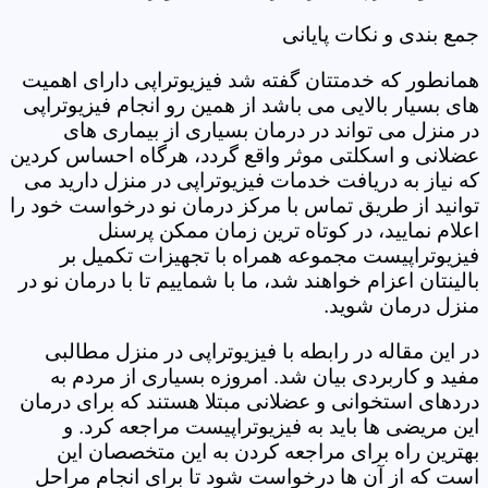
جمع بندی و نکات پایانی
همانطور که خدمتتان گفته شد فیزیوتراپی دارای اهمیت
های بسیار بالایی می باشد از همین رو انجام فیزیوتراپی
در منزل می تواند در درمان بسیاری از بیماری های
عضلانی و اسکلتی موثر واقع گردد، هرگاه احساس کردین
که نیاز به دریافت خدمات فیزیوتراپی در منزل دارید می
توانید از طریق تماس با مرکز درمان نو درخواست خود را
اعلام نمایید، در کوتاه ترین زمان ممکن پرسنل
فیزیوتراپیست مجموعه همراه با تجهیزات تکمیل بر
بالینتان اعزام خواهند شد، ما با شماییم تا با درمان نو در
منزل درمان شوید.
در این مقاله در رابطه با فیزیوتراپی در منزل مطالبی
مفید و کاربردی بیان شد. امروزه بسیاری از مردم به
دردهای استخوانی و عضلانی مبتلا هستند که برای درمان
این مریضی ها باید به فیزیوتراپیست مراجعه کرد. و
بهترین راه برای مراجعه کردن به این متخصصان این
است که از آن ها درخواست شود تا برای انجام مراحل