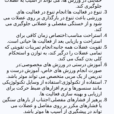
حمایتی در ورزش ها، می تواند از آسیب به عضلات
جلوگیری کند.
تنوع در فعالیت ها:انجام تنوع در فعالیت های
ورزشی باعث تنوع در بارگذاری بر روی عضلات می
شود و از خستگی مفصلی و عضلانی جلوگیری می
کند.
استراحت مناسب:اختصاص زمان کافی برای
استراحت و بازیابی بعد از فعالیت ها حیاتی است.
تقویت عضلات همه جانبه:انجام تمرینات تقویتی که
تمامی عضلات را درگیر کند، به توازن و استحکام
کلی بدن کمک می کند.
آموزش درستی در ورزش های مخصوصی:در
صورت انجام ورزش های خاص، آموزش درست و
تدریس از یک مربی متخصص می تواند موثر باشد.
استفاده از تکنولوژی:استفاده از وسایل تکنولوژیکی
مانند سنسورها و نرم افزارهای ضبط حرکت برای
ارزیابی و بهینه سازی فعالیت ها.
پرهیز از فشارهای مفصلی:اجتناب از بارهای سنگین
یا فشارهای مکرر بر روی مفاصل و عضلات می
تواند در پیشگیری از آسیب ها موثر باشد.