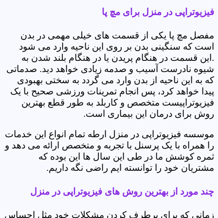
فیزیوتراپی در منزل برای مچ پا
مفصل مچ پا یکی از قسمت های خیلی مهمی در بدن
است که سنگینی بدن بر روی این ناحیه وارد می شود
.این قسمت در هنگام پریدن یا در هنگام بلند شدن به
شیوه نادرست آسیب و صدمه زیادی خواهد دید. صدماتی
که به این ناحیه از بدن وارد می گردد به سختی بهبودی
پیدا خواهد کرد، پس انجام تمرینات ورزشی صحیح با یک
فیزیوتراپیست متخصص و کاربلد به طور قطع بهترین
روش برای درمان این بیماری است.
موسسه فیزیوتراپی در منزل ارطه تمام انواع این خدمات
را همراه با یک پرسنل با تجربه و متخصص ارائه می دهد و
ثمره کوشش ما در طی این سال ها این بوده که
مشتریان خود را توانسته ایم راضی نگه داریم.
چند مورد از بهترین روش های فیزیوتراپی در منزل
زمانی که برای برطرف کردن مشکلات خود مثل احساس