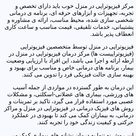
مرکز فیزیوتراپی در منزل خوب باید دارای تخصص و
تجربه، تجهیزات و ابزارهای حرفه ای، برنامه ی درمانی
شخصی سازی شده، محیط مناسب، ارائه ی مشاوره و
پشتیبانی، خدمات تلفیقی، قیمت مناسب و ساعت کاری
انعطاف پذیر باشد.
فیزیوتراپی در منزل توسط متخصصین فیزیوتراپی
(فیزیوتراپیست ها) مرکز درمان فیزیوتراپی در منزل در
ارطه ارائه و اجرا می باشد، این افراد با ارزیابی وضعیت
بیمار، برنامه های درمانی خاص و مناسب برای بهبود و
بهینه سازی حالت فیزیکی فرد را تدوین می کنند.
این درمان به طور گسترده در مواردی از جمله آسیب
های ورزشی، بیماری های عضلانی-اسکلتی، و مشکلات
عصبی مورد استفاده قرار می گیرد، تاکید بر تمرینات و
روش های فیزیک درمانی در فیزیوتراپی در منزل و مراکز
درمانی، به بیماران کمک می کند تا بهبودی در عملکرد
حرکتی و کیفیت زندگی خود را تجربه کنند.
این روش نه تنها به درمان نشانه های بیماری کمک می