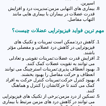
اسپرین.
بیماری های التهابی مزمن:مدیریت درد و افزایش
قدرت عضلات در بیماران با بیماری هایی مانند
التهاب مفاصل.
مهم ترین فواید فیزیوتراپی عضلات چیست؟
کاهش درد:ممکن است تمرینات و تکنیک های
فیزیوتراپی در کاهش درد عضلانی و مفصلی مؤثر
باشند.
افزایش قدرت عضلات:تمرینات تقویتی و تعادلی
می توانند به تقویت عضلات کمک کنند.
بهبود انعطاف پذیری:تمرینات استرچینگ می توانند
انعطاف و حرکت مفاصل را بهبود بخشند.
بهبود کنترل حرکت:تمرینات کنترل حرکت به افراد
کمک می کنند تا حرکاتشان را کنترل و هماهنگ
کنند.
تسکین از درد مزمن:برخی از تکنیک های فیزیوتراپی
می توانند در کاهش درد های مزمن مرتبط با بیماری