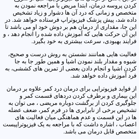
کردن پروسه درمان، ابتدا مریض با مراجعه نمودن به
متخصص و زمانی که درد آن ها دشوار و زیاد تشخیص
داده شد، پیش پزشک فیزیوتراپ فرستاده خواهد شد. در
این جا، مقداری از درمان هم بر دوش خود او می باشد تا
این آن حرکت هایی که آموزش داده شده را انجام دهد ، و
فرایند بهبودی، سرعت بیشتری به خود بگیرد.
فعالیت هایی هماننند نشستن به روش درست و صحیح،
شیوه و مقدار بلند نمودن اشیا و همین طور جا به جا
کردن اشیا و انجام دادن بعضی از تمرین های کششی، به
فرد آموزش داده خواهد شد.
از فواید فیزیوتراپی برای درمان درد کمر علاوه بر درمان
این بیماری و برطرف کردن دردهای قسمت کمر و
جلوگیری کردن از برگشت دوباره مریضی ، می توان به
تشخیص برخی از نابرابری ها در فرم کمر، ضعف عضله
ها در این قسمت و عدم هماهنگی میان فعالیت های
اعصاب ، اشاره داشت که با مراجعه به یک فیزیوتراپیست
متخصص قابل درمان می باشد.