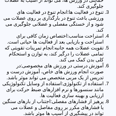
حمایتی در ورزش ها، می تواند از آسیب به عضلات
جلوگیری کند.
تنوع در فعالیت ها:انجام تنوع در فعالیت های
ورزشی باعث تنوع در بارگذاری بر روی عضلات می
شود و از خستگی مفصلی و عضلانی جلوگیری می
کند.
استراحت مناسب:اختصاص زمان کافی برای
استراحت و بازیابی بعد از فعالیت ها حیاتی است.
تقویت عضلات همه جانبه:انجام تمرینات تقویتی که
تمامی عضلات را درگیر کند، به توازن و استحکام
کلی بدن کمک می کند.
آموزش درستی در ورزش های مخصوصی:در
صورت انجام ورزش های خاص، آموزش درست و
تدریس از یک مربی متخصص می تواند موثر باشد.
استفاده از تکنولوژی:استفاده از وسایل تکنولوژیکی
مانند سنسورها و نرم افزارهای ضبط حرکت برای
ارزیابی و بهینه سازی فعالیت ها.
پرهیز از فشارهای مفصلی:اجتناب از بارهای سنگین
یا فشارهای مکرر بر روی مفاصل و عضلات می
تواند در پیشگیری از آسیب ها موثر باشد.