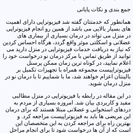
جمع بندی و نکات پایانی
همانطور که خدمتتان گفته شد فیزیوتراپی دارای اهمیت
های بسیار بالایی می باشد از همین رو انجام فیزیوتراپی
در منزل می تواند در درمان بسیاری از بیماری های
عضلانی و اسکلتی موثر واقع گردد، هرگاه احساس کردین
که نیاز به دریافت خدمات فیزیوتراپی در منزل دارید می
توانید از طریق تماس با مرکز درمان نو درخواست خود را
اعلام نمایید، در کوتاه ترین زمان ممکن پرسنل
فیزیوتراپیست مجموعه همراه با تجهیزات تکمیل بر
بالینتان اعزام خواهند شد، ما با شماییم تا با درمان نو در
منزل درمان شوید.
در این مقاله در رابطه با فیزیوتراپی در منزل مطالبی
مفید و کاربردی بیان شد. امروزه بسیاری از مردم به
دردهای استخوانی و عضلانی مبتلا هستند که برای درمان
این مریضی ها باید به فیزیوتراپیست مراجعه کرد. و
بهترین راه برای مراجعه کردن به این متخصصان این
است که از آن ها درخواست شود تا برای انجام مراحل