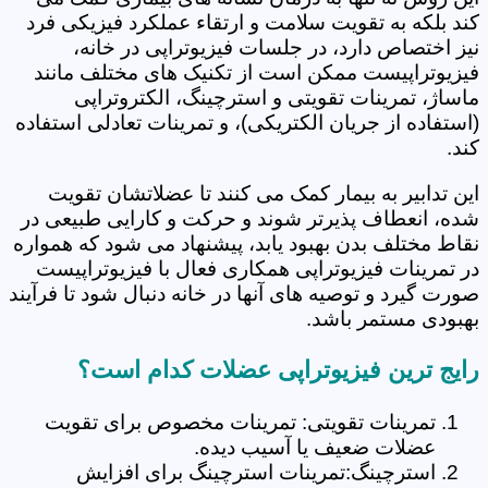
کند بلکه به تقویت سلامت و ارتقاء عملکرد فیزیکی فرد
نیز اختصاص دارد، در جلسات فیزیوتراپی در خانه،
فیزیوتراپیست ممکن است از تکنیک های مختلف مانند
ماساژ، تمرینات تقویتی و استرچینگ، الکتروتراپی
(استفاده از جریان الکتریکی)، و تمرینات تعادلی استفاده
کند.
این تدابیر به بیمار کمک می کنند تا عضلاتشان تقویت
شده، انعطاف پذیرتر شوند و حرکت و کارایی طبیعی در
نقاط مختلف بدن بهبود یابد، پیشنهاد می شود که همواره
در تمرینات فیزیوتراپی همکاری فعال با فیزیوتراپیست
صورت گیرد و توصیه های آنها در خانه دنبال شود تا فرآیند
بهبودی مستمر باشد.
رایج ترین فیزیوتراپی عضلات کدام است؟
تمرینات تقویتی: تمرینات مخصوص برای تقویت
عضلات ضعیف یا آسیب دیده.
استرچینگ:تمرینات استرچینگ برای افزایش