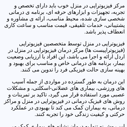
مرکز فیزیوتراپی در منزل خوب باید دارای تخصص و
تجربه، تجهیزات و ابزارهای حرفه ای، برنامه ی درمانی
شخصی سازی شده، محیط مناسب، ارائه ی مشاوره و
پشتیبانی، خدمات تلفیقی، قیمت مناسب و ساعت کاری
انعطاف پذیر باشد.
فیزیوتراپی در منزل توسط متخصصین فیزیوتراپی
(فیزیوتراپیست ها) مرکز درمان فیزیوتراپی در منزل در
اردل ارائه و اجرا می باشد، این افراد با ارزیابی وضعیت
بیمار، برنامه های درمانی خاص و مناسب برای بهبود و
بهینه سازی حالت فیزیکی فرد را تدوین می کنند.
این درمان به طور گسترده در مواردی از جمله آسیب
های ورزشی، بیماری های عضلانی-اسکلتی، و مشکلات
عصبی مورد استفاده قرار می گیرد، تاکید بر تمرینات و
روش های فیزیک درمانی در فیزیوتراپی در منزل و مراکز
درمانی، به بیماران کمک می کند تا بهبودی در عملکرد
حرکتی و کیفیت زندگی خود را تجربه کنند.
این روش نه تنها به درمان نشانه های بیماری کمک می