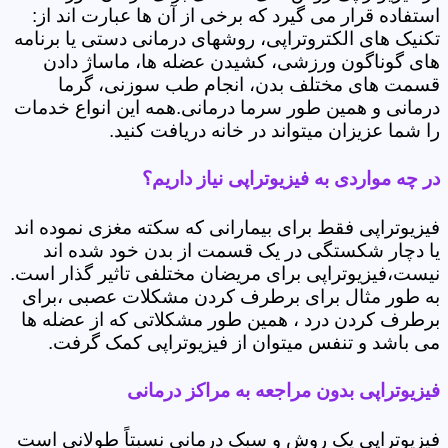
استفاده قرار می گیرد که برخی از آن ها عبارت اند از:
تکنیک های الکتروتراپی، روشهای درمانی دستی یا برنامه
های گوناگون ورزشی، کشیدن عضله ها، ماساژ دادن
قسمت های مختلف بدن، انجام طب سوزنی، گرما
درمانی و همین طور سرما درمانی.همه این انواع خدمات
را شما عزیزان میتواند در خانه دریافت کنید.
در چه مواردی به فیزیوتراپی نیاز داریم؟
فیزیوتراپی فقط برای بیمارانی که سکته مغزی نموده اند
یا دچار شکستگی در یک قسمت از بدن خود شده اند
نیست،فیزیوتراپی برای مریضان مختلفی تاثیر گذار است.
به طور مثال برای برطرف کردن مشکلات عصبی ،برای
برطرف کردن درد ، همین طور مشکلاتی که از عضله ها
می باشد و تنفس میتوان از فیزیوتراپی کمک گرفت.
فیزیوتراپی بدون مراجعه به مراکز درمانی
فیزیوتراپی یک روش و سبک درمانی نسبتاً طولانی است