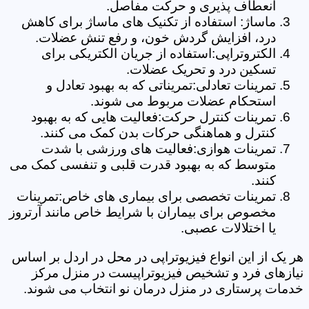
انعطاف پذیری و حرکت مفاصل.
ماساژ: استفاده از تکنیک های ماساژ برای کاهش
درد، افزایش گردش خون، و رفع تنش عضلات.
الکتروتراپی:استفاده از جریان الکتریکی برای
تسکین درد و تحریک عضلات.
تمرینات تعادلی:تمریناتی که به بهبود تعادل و
استحکام عضلات مربوط می شوند.
تمرینات کنترل حرکت:فعالیت هایی که به بهبود
کنترل و هماهنگی حرکات بدن کمک می کنند.
تمرینات هوازی:فعالیت های ورزشی با شدت
متوسط که به بهبود قدرت قلبی و تنفسی کمک می
کنند.
تمرینات تخصصی برای بیماری های خاص:تمرینات
مخصوص برای بیماران با شرایط خاص مانند آرتروز
یا اختلالات عصبی.
هر یک از این انواع فیزیوتراپی در محل در اردل بر اساس
نیازهای فرد و تشخیص فیزیوتراپیست در منزل مرکز
خدمات پرستاری در منزل درمان نو انتخاب می شوند.