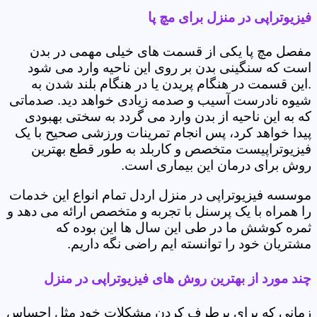
فیزیوتراپی در منزل برای مچ پا
مفصل مچ پا یکی از قسمت های خیلی مهمی در بدن
است که سنگینی بدن بر روی این ناحیه وارد می شود
.این قسمت در هنگام پریدن یا در هنگام بلند شدن به
شیوه نادرست آسیب و صدمه زیادی خواهد دید. صدماتی
که به این ناحیه از بدن وارد می گردد به سختی بهبودی
پیدا خواهد کرد، پس انجام تمرینات ورزشی صحیح با یک
فیزیوتراپیست متخصص و کاربلد به طور قطع بهترین
روش برای درمان این بیماری است.
موسسه فیزیوتراپی در منزل اردل تمام انواع این خدمات
را همراه با یک پرسنل با تجربه و متخصص ارائه می دهد و
ثمره کوشش ما در طی این سال ها این بوده که
مشتریان خود را توانسته ایم راضی نگه داریم.
چند مورد از بهترین روش های فیزیوتراپی در منزل
زمانی که برای برطرف کردن مشکلات خود مثل احساس