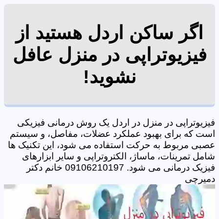
اگر ساکن اردل هستید از
فیزیوتراپی در منزل عافل
نشوید!
فیزیوتراپی در منزل در اردل یک روش درمانی فیزیکی
است که برای بهبود عملکرد عضلات، مفاصل، و سیستم
عصبی مربوط به حرکت استفاده می شود، این تکنیک ها
شامل تمرینات، ماساژ، الکتروتراپی و سایر ابزارهای
فیزیک درمانی می شود. 09106210197 خانم دکتر
دمیرچی