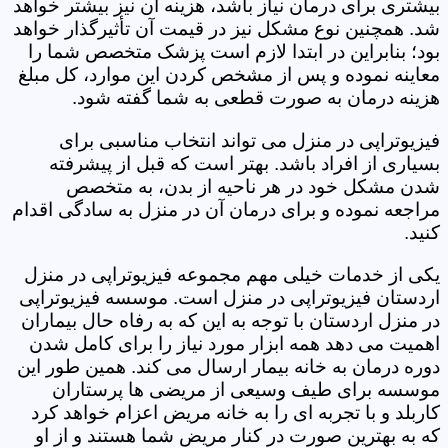
بیشتری برای درمان نیاز باشد، هزینه آن نیز بیشتر خواهد
شد. همچنین نوع مشکل نیز در قیمت آن تأثیرگذار خواهد
بود؛ بنابراین در ابتدا لازم است پزشک متخصص شما را
معاینه نموده و پس از مشخص کردن این موارد، کل مبلغ
هزینه درمان به صورت قطعی به شما گفته شود.
فیزیوتراپی در منزل می تواند انتخاب مناسبی برای
بسیاری از افراد باشد. بهتر است که قبل از پیشرفته
شدن مشکل خود در هر ناحیه از بدن، به متخصص
مراجعه نموده و برای درمان آن در منزل به سادگی اقدام
کنید.
یکی از خدمات خیلی مهم مجموعه فیزیوتراپی در منزل
اردستان فیزیوتراپی در منزل است. موسسه فیزیوتراپی
در منزل اردستان با توجه به این که به رفاه حال بیماران
اهمیت می دهد همه ابزار مورد نیاز را برای کامل شدن
دوره درمان به خانه بیمار ارسال می کند. همین طور این
موسسه برای طیف وسیعی از مریضی ها پرستاران
کاربلد و با تجربه ای را به خانه مریض اعزام خواهد کرد
که به بهترین صورت در کنار مریض شما هستند و از او