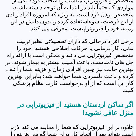
متخصص و فیزیوتراپ مناسب را انتخاب کرد؟ یکی از
مواردی که حتماً باید در ابتدا به آن توجه داشته باشید،
متخصص بودن فرد است. به ویژه که امروزه افراد زیادی
از این فرصت، سوءاستفاده کرده و بدون دانش در این
زمینه خود را فیزیوتراپیست، معرفی می کنند.
برخی افراد درحالی که دارای تحصیلاتی نظیر تربیت
بدنی، کار درمانی یا حرکات اصلاحی هستند، خود را
متخصص فیزیوتراپی می دانند و ممکن است با ارائه راه
حل های نامناسب، باعث آسیب بیشتر به بیمار شوند. در
بهترین حالت نیز چنین افرادی زمان و هزینه شما را تلف
کرده و باعث دلسردی شما خواهند شد؛ بنابراین بهترین
کار این است که از او درخواست کارت نظام پزشکی
کنید.
اگر ساکن اردستان هستید از فیزیوتراپی در
منزل عافل نشوید!
علاوه بر این فیزیوتراپی که شما را معاینه می کند لازم
است بتواند بعد از اتمام کار برای شما گواهی هزینه را