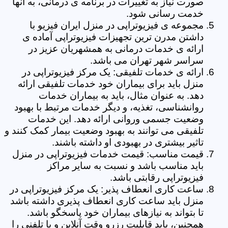
صورت نیاز به تغییرات در برنامه ی درمانی، به آنها
خدمت رسانی شود.
مجموعه ی فیزیوتراپی در منزل ایران فیزیو با
داشتن مدرن ترین تجهیزات فیزیوتراپی آماده ی
ارائه ی خدمات درمانی به همشهریان عزیز در
سراسر شهر تهران می باشد.
ارائه ی خدمات تلفیقی: یک مرکز فیزیوتراپی در
منزل باید برای بیماران خود خدمات تلفیقی ارائه
دهد. به عنوان مثال، باید به بیماران خدمات
روانشناسی، تغذیه، و دیگر خدمات مرتبط با بهبود
وضعیت جسمی وروانی ارائه دهد. این خدمات
تلفیقی می توانند به بهبود وضعیت بیمار کمک کنند و
تاثیر بیشتری در بهبودی او داشته باشند.
قیمت مناسب: قیمت خدمات فیزیوتراپی در منزل
باید مناسب باشد و نسبت به سایر مراکز
فیزیوتراپی رقابتی باشد.
ساعت کاری انعطاف پذیر: یک مرکز فیزیوتراپی در
منزل باید ساعت کاری انعطاف پذیری داشته باشد
تا بتواند به نیازهای بیماران خود پاسخگو باشد.
همچنین، باید قابلیت رزرو وقت آنلاین و یا تلفنی را