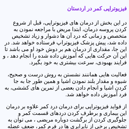
فیزیوتراپی کمر در اردستان
در این بخش از درمان های فیزیوتراپی، قبل از شروع
کردن پروسه درمان، ابتدا مریض با مراجعه نمودن به
متخصص و زمانی که درد آن ها دشوار و زیاد تشخیص
داده شد، پیش پزشک فیزیوتراپ فرستاده خواهد شد. در
این جا، مقداری از درمان هم بر دوش خود او می باشد تا
این آن حرکت هایی که آموزش داده شده را انجام دهد ، و
فرایند بهبودی، سرعت بیشتری به خود بگیرد.
فعالیت هایی هماننند نشستن به روش درست و صحیح،
شیوه و مقدار بلند نمودن اشیا و همین طور جا به جا
کردن اشیا و انجام دادن بعضی از تمرین های کششی، به
فرد آموزش داده خواهد شد.
از فواید فیزیوتراپی برای درمان درد کمر علاوه بر درمان
این بیماری و برطرف کردن دردهای قسمت کمر و
جلوگیری کردن از برگشت دوباره مریضی ، می توان به
تشخیص برخی از نابرابری ها در فرم کمر، ضعف عضله