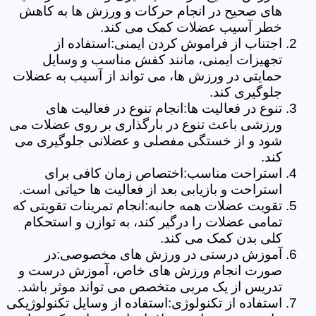
های صحیح در انجام حرکات و ورزش ها به کاهش
خطر آسیب عضلات کمک می کند.
اجتناب از فراموش کردن ایمنی:استفاده از
تجهیزات ایمنی، مانند کفش مناسب و وسایل
حمایتی در ورزش ها، می تواند از آسیب به عضلات
جلوگیری کند.
تنوع در فعالیت ها:انجام تنوع در فعالیت های
ورزشی باعث تنوع در بارگذاری بر روی عضلات می
شود و از خستگی مفصلی و عضلانی جلوگیری می
کند.
استراحت مناسب:اختصاص زمان کافی برای
استراحت و بازیابی بعد از فعالیت ها حیاتی است.
تقویت عضلات همه جانبه:انجام تمرینات تقویتی که
تمامی عضلات را درگیر کند، به توازن و استحکام
کلی بدن کمک می کند.
آموزش درستی در ورزش های مخصوصی:در
صورت انجام ورزش های خاص، آموزش درست و
تدریس از یک مربی متخصص می تواند موثر باشد.
استفاده از تکنولوژی:استفاده از وسایل تکنولوژیکی