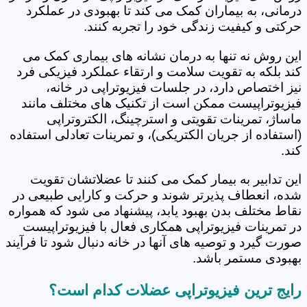
درمانی، به بیماران کمک می کند تا بهبودی در عملکرد
حرکتی و کیفیت زندگی خود را تجربه کنند.
این روش نه تنها به درمان نشانه های بیماری کمک می
کند بلکه به تقویت سلامت و ارتقاء عملکرد فیزیکی فرد
نیز اختصاص دارد، در جلسات فیزیوتراپی در خانه،
فیزیوتراپیست ممکن است از تکنیک های مختلف مانند
ماساژ، تمرینات تقویتی و استرچینگ، الکتروتراپی
(استفاده از جریان الکتریکی)، و تمرینات تعادلی استفاده
کند.
این تدابیر به بیمار کمک می کنند تا عضلاتشان تقویت
شده، انعطاف پذیرتر شوند و حرکت و کارایی طبیعی در
نقاط مختلف بدن بهبود یابد، پیشنهاد می شود که همواره
در تمرینات فیزیوتراپی همکاری فعال با فیزیوتراپیست
صورت گیرد و توصیه های آنها در خانه دنبال شود تا فرآیند
بهبودی مستمر باشد.
رایج ترین فیزیوتراپی عضلات کدام است؟