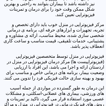
نیز داشته باشد تا بیماران بتوانند به راحتی و بهترین
شکل ممکن وقت خود را برای درمان و تمرینات
فیزیوتراپی تعیین کنند.
مرکز فیزیوتراپی در منزل خوب باید دارای تخصص و
تجربه، تجهیزات و ابزارهای حرفه ای، برنامه ی درمانی
شخصی سازی شده، محیط مناسب، ارائه ی مشاوره و
پشتیبانی، خدمات تلفیقی، قیمت مناسب و ساعت کاری
انعطاف پذیر باشد.
فیزیوتراپی در منزل توسط متخصصین فیزیوتراپی
(فیزیوتراپیست ها) مرکز درمان فیزیوتراپی در منزل در
اردستان ارائه و اجرا می باشد، این افراد با ارزیابی
وضعیت بیمار، برنامه های درمانی خاص و مناسب برای
بهبود و بهینه سازی حالت فیزیکی فرد را تدوین می کنند.
این درمان به طور گسترده در مواردی از جمله آسیب
های ورزشی، بیماری های عضلانی-اسکلتی، و مشکلات
عصبی مورد استفاده قرار می گیرد، تاکید بر تمرینات و
روش های فیزیک درمانی در فیزیوتراپی در منزل و مراکز