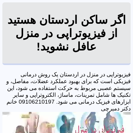
اگر ساکن اردستان هستید
از فیزیوتراپی در منزل
عافل نشوید!
فیزیوتراپی در منزل در اردستان یک روش درمانی
فیزیکی است که برای بهبود عملکرد عضلات، مفاصل، و
سیستم عصبی مربوط به حرکت استفاده می شود، این
تکنیک ها شامل تمرینات، ماساژ، الکتروتراپی و سایر
ابزارهای فیزیک درمانی می شود. 09106210197 خانم
دکتر دمیرچی