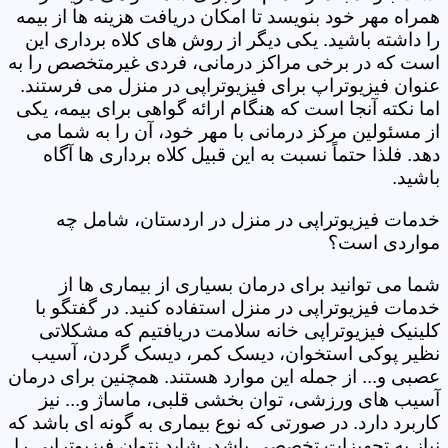
همراه مهر خود بنویسد تا امکان دریافت هزینه ها از بیمه
را داشته باشید. یکی دیگر از روش های کلاه برداری این
است که در برخی مراکز درمانی، فردی غیرمتخصص را به
عنوان فیزیوتراپ برای فیزیوتراپی در منزل می فرستند.
اما نکته آنجا است که هنگام ارائه گواهی برای بیمه، یکی
از مسئولین مرکز درمانی با مهر خود، آن را به شما می
دهد. فلذا حتماً نسبت به این قبیل کلاه برداری ها آگاه
باشید.
خدمات فیزیوتراپی در منزل در اردستان، شامل چه
مواردی است؟
شما می توانید برای درمان بسیاری از بیماری ها از
خدمات فیزیوتراپی در منزل استفاده کنید. در گفتگو با
کلینیک فیزیوتراپی خانه سلامت دریافتیم که مشکلاتی
نظیر پوکی استخوان، دیسک کمر، دیسک گردن، آسیب
عصبی و... از جمله این موارد هستند. همچنین برای درمان
آسیب های ورزشی، توان بخشی قلبی، ماساژ و... نیز
کاربرد دارد. در صورتی که نوع بیماری به گونه ای باشد که
نیاز به تجهیزات تخصصی باشد، شاید نتوان فیزیوتراپی را