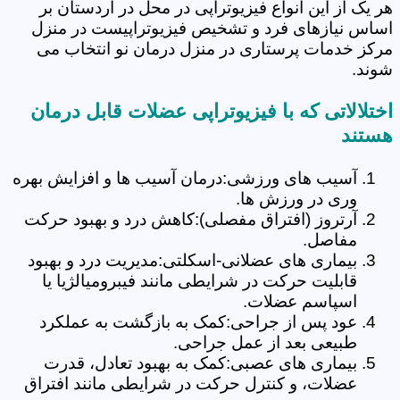
هر یک از این انواع فیزیوتراپی در محل در اردستان بر
اساس نیازهای فرد و تشخیص فیزیوتراپیست در منزل
مرکز خدمات پرستاری در منزل درمان نو انتخاب می
شوند.
اختلالاتی که با فیزیوتراپی عضلات قابل درمان
هستند
آسیب های ورزشی:درمان آسیب ها و افزایش بهره
وری در ورزش ها.
آرتروز (افتراق مفصلی):کاهش درد و بهبود حرکت
مفاصل.
بیماری های عضلانی-اسکلتی:مدیریت درد و بهبود
قابلیت حرکت در شرایطی مانند فیبرومیالژیا یا
اسپاسم عضلات.
عود پس از جراحی:کمک به بازگشت به عملکرد
طبیعی بعد از عمل جراحی.
بیماری های عصبی:کمک به بهبود تعادل، قدرت
عضلات، و کنترل حرکت در شرایطی مانند افتراق