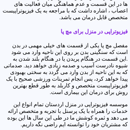
ها در این قسمت و عدم هماهنگی میان فعالیت های
اعصاب ، اشاره داشت که با مراجعه به یک فیزیوتراپیست
متخصص قابل درمان می باشد.
فیزیوتراپی در منزل برای مچ پا
مفصل مچ پا یکی از قسمت های خیلی مهمی در بدن
است که سنگینی بدن بر روی این ناحیه وارد می شود
.این قسمت در هنگام پریدن یا در هنگام بلند شدن به
شیوه نادرست آسیب و صدمه زیادی خواهد دید. صدماتی
که به این ناحیه از بدن وارد می گردد به سختی بهبودی
پیدا خواهد کرد، پس انجام تمرینات ورزشی صحیح با یک
فیزیوتراپیست متخصص و کاربلد به طور قطع بهترین
روش برای درمان این بیماری است.
موسسه فیزیوتراپی در منزل اردستان تمام انواع این
خدمات را همراه با یک پرسنل با تجربه و متخصص ارائه
می دهد و ثمره کوشش ما در طی این سال ها این بوده
که مشتریان خود را توانسته ایم راضی نگه داریم.