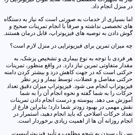
در منزل انجام داد.
اما بسیاری از خدمات به صورتی است که نیاز به دستگاه
های تخصصی نداشته و صرفاً با انجام تمرینات صحیح و
گوش دادن به توصیه های فیزیوتراپ، قابل درمان هستند.
چه میزان تمرین برای فیزیوتراپی در منزل لازم است؟
هر فردی با توجه به نوع بیماری و تشخیص پزشک، به
مقدار متفاوتی تمرین نیاز دارد. در واقع منظور، تمرینات
حرکتی است که در جهت کاهش درد و بیشتر کردن دامنه
حرکتی مفاصل و عضلات، توسط بیمار و زیر نظر
فیزیوتراپ انجام می شود. فیزیوتراپ میزان دقیق تعداد
حرکات را به شما گفته و نحوه انجام آن را به شما
آموزش می دهد. پیوسته و درست انجام دادن تمرینات
نقش مهمی در بهبود زودتر شما دارد؛ بنابراین فارغ از
تعداد حرکات اصلاحی که باید انجام دهید، استمرار در
انجام روزانه آن ها از اهمیت زیادی برخوردار است.
پس تا رسیدن به نتیجه مطلوب و تأیید فیزیوتراپیست،