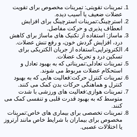
تمرینات تقویتی: تمرینات مخصوص برای تقویت
عضلات ضعیف یا آسیب دیده.
استرچینگ:تمرینات استرچینگ برای افزایش
انعطاف پذیری و حرکت مفاصل.
ماساژ: استفاده از تکنیک های ماساژ برای کاهش
درد، افزایش گردش خون، و رفع تنش عضلات.
الکتروتراپی:استفاده از جریان الکتریکی برای
تسکین درد و تحریک عضلات.
تمرینات تعادلی:تمریناتی که به بهبود تعادل و
استحکام عضلات مربوط می شوند.
تمرینات کنترل حرکت:فعالیت هایی که به بهبود
کنترل و هماهنگی حرکات بدن کمک می کنند.
تمرینات هوازی:فعالیت های ورزشی با شدت
متوسط که به بهبود قدرت قلبی و تنفسی کمک می
کنند.
تمرینات تخصصی برای بیماری های خاص:تمرینات
مخصوص برای بیماران با شرایط خاص مانند آرتروز
یا اختلالات عصبی.