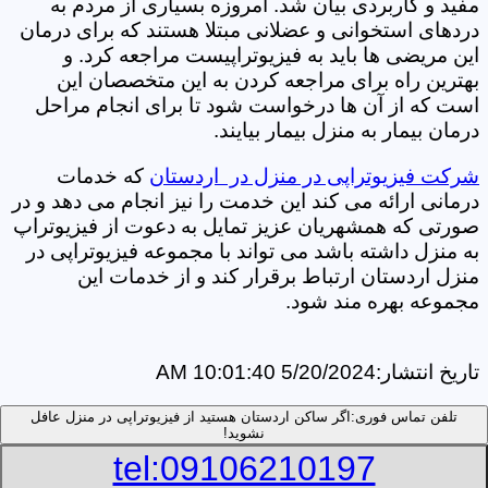
مفید و کاربردی بیان شد. امروزه بسیاری از مردم به
دردهای استخوانی و عضلانی مبتلا هستند که برای درمان
این مریضی ها باید به فیزیوتراپیست مراجعه کرد. و
بهترین راه برای مراجعه کردن به این متخصصان این
است که از آن ها درخواست شود تا برای انجام مراحل
درمان بیمار به منزل بیمار بیایند.
شرکت فیزیوتراپی در منزل در اردستان
که خدمات
درمانی ارائه می کند این خدمت را نیز انجام می دهد و در
صورتی که همشهریان عزیز تمایل به دعوت از فیزیوتراپ
به منزل داشته باشد می تواند با مجموعه فیزیوتراپی در
منزل اردستان ارتباط برقرار کند و از خدمات این
مجموعه بهره مند شود.
تاریخ انتشار:
5/20/2024 10:01:40 AM
تلفن تماس فوری:
اگر ساکن اردستان هستید از فیزیوتراپی در منزل عافل
نشوید!
tel:09106210197