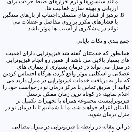
مانند سنسورها و نرم افزارهای ضبط حرکت برای
ارزیابی و بهینه سازی فعالیت ها.
پرهیز از فشارهای مفصلی:اجتناب از بارهای سنگین
یا فشارهای مکرر بر روی مفاصل و عضلات می
تواند در پیشگیری از آسیب ها موثر باشد.
جمع بندی و نکات پایانی
همانطور که خدمتتان گفته شد فیزیوتراپی دارای اهمیت
های بسیار بالایی می باشد از همین رو انجام فیزیوتراپی
در منزل می تواند در درمان بسیاری از بیماری های
عضلانی و اسکلتی موثر واقع گردد، هرگاه احساس کردین
که نیاز به دریافت خدمات فیزیوتراپی در منزل دارید می
توانید از طریق تماس با مرکز درمان نو درخواست خود را
اعلام نمایید، در کوتاه ترین زمان ممکن پرسنل
فیزیوتراپیست مجموعه همراه با تجهیزات تکمیل بر
بالینتان اعزام خواهند شد، ما با شماییم تا با درمان نو در
منزل درمان شوید.
در این مقاله در رابطه با فیزیوتراپی در منزل مطالبی