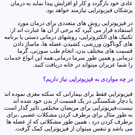
عادی خود بازگردد و کار او افزایش پیدا نماید به درمان
پزشکان فیزیوتراپی نیازمند خواهد بود.
در فیزیوتراپی روش های متعددی برای درمان مورد
استفاده قرار می گیرد که برخی از آن ها عبارت اند از:
تکنیک های الکتروتراپی، روشهای درمانی دستی یا برنامه
های گوناگون ورزشی، کشیدن عضله ها، ماساژ دادن
قسمت های مختلف بدن، انجام طب سوزنی، گرما
درمانی و همین طور سرما درمانی.همه این انواع خدمات
را شما عزیزان میتواند در خانه دریافت کنید.
در چه مواردی به فیزیوتراپی نیاز داریم؟
فیزیوتراپی فقط برای بیمارانی که سکته مغزی نموده اند
یا دچار شکستگی در یک قسمت از بدن خود شده اند
نیست،فیزیوتراپی برای مریضان مختلفی تاثیر گذار است.
به طور مثال برای برطرف کردن مشکلات عصبی ،برای
برطرف کردن درد ، همین طور مشکلاتی که از عضله ها
می باشد و تنفس میتوان از فیزیوتراپی کمک گرفت.