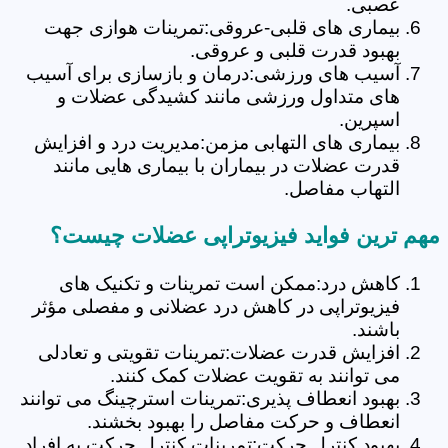
عصبی.
بیماری های قلبی-عروقی:تمرینات هوازی جهت
بهبود قدرت قلبی و عروقی.
آسیب های ورزشی:درمان و بازسازی برای آسیب
های متداول ورزشی مانند کشیدگی عضلات و
اسپرین.
بیماری های التهابی مزمن:مدیریت درد و افزایش
قدرت عضلات در بیماران با بیماری هایی مانند
التهاب مفاصل.
مهم ترین فواید فیزیوتراپی عضلات چیست؟
کاهش درد:ممکن است تمرینات و تکنیک های
فیزیوتراپی در کاهش درد عضلانی و مفصلی مؤثر
باشند.
افزایش قدرت عضلات:تمرینات تقویتی و تعادلی
می توانند به تقویت عضلات کمک کنند.
بهبود انعطاف پذیری:تمرینات استرچینگ می توانند
انعطاف و حرکت مفاصل را بهبود بخشند.
بهبود کنترل حرکت:تمرینات کنترل حرکت به افراد