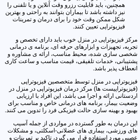
همچنین، باید قابلیت رزرو وقت آنلاین و یا تلفنی را
نیز داشته باشد تا بیماران بتوانند به راحتی و بهترین
شکل ممکن وقت خود را برای درمان و تمرینات
فیزیوتراپی تعیین کنند.
مرکز فیزیوتراپی در منزل خوب باید دارای تخصص و
تجربه، تجهیزات و ابزارهای حرفه ای، برنامه ی درمانی
شخصی سازی شده، محیط مناسب، ارائه ی مشاوره و
پشتیبانی، خدمات تلفیقی، قیمت مناسب و ساعت کاری
انعطاف پذیر باشد.
فیزیوتراپی در منزل توسط متخصصین فیزیوتراپی
(فیزیوتراپیست ها) مرکز درمان فیزیوتراپی در منزل در
اردستانی ارائه و اجرا می باشد، این افراد با ارزیابی
وضعیت بیمار، برنامه های درمانی خاص و مناسب برای
بهبود و بهینه سازی حالت فیزیکی فرد را تدوین می کنند.
این درمان به طور گسترده در مواردی از جمله آسیب
های ورزشی، بیماری های عضلانی-اسکلتی، و مشکلات
عصبی مورد استفاده قرار می گیرد، تاکید بر تمرینات و