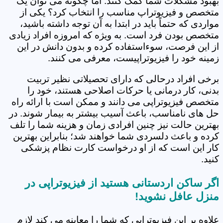
بهبود مشکلات شما کمک کنند. اما چگونه می توان یک
متخصص و فیزیوتراپ مناسب را انتخاب کرد؟ یکی از
مواردی که حتماً باید در ابتدا به آن توجه داشته باشید،
متخصص بودن فرد است. به ویژه که امروزه افراد زیادی
از این فرصت، سوءاستفاده کرده و بدون دانش در این
زمینه خود را فیزیوتراپیست، معرفی می کنند.
برخی افراد درحالی که دارای تحصیلاتی نظیر تربیت
بدنی، کار درمانی یا حرکات اصلاحی هستند، خود را
متخصص فیزیوتراپی می دانند و ممکن است با ارائه راه
حل های نامناسب، باعث آسیب بیشتر به بیمار شوند. در
بهترین حالت نیز چنین افرادی زمان و هزینه شما را تلف
کرده و باعث دلسردی شما خواهند شد؛ بنابراین بهترین
کار این است که از او درخواست کارت نظام پزشکی
کنید.
اگر ساکن اردستانی هستید از فیزیوتراپی در
منزل عافل نشوید!
علاوه بر این فیزیوتراپی که شما را معاینه می کند لازم