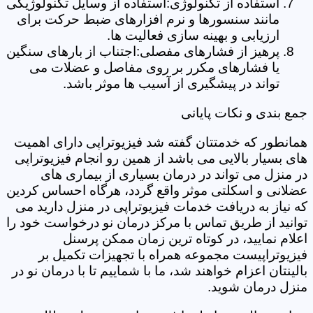
استفاده از تکنولوژی:استفاده از وسایل تکنولوژیکی
مانند سنسورها و نرم افزارهای ضبط حرکت برای
ارزیابی و بهینه سازی فعالیت ها.
پرهیز از فشارهای مفصلی:اجتناب از بارهای سنگین
یا فشارهای مکرر بر روی مفاصل و عضلات می
تواند در پیشگیری از آسیب ها موثر باشد.
جمع بندی و نکات پایانی
همانطور که خدمتتان گفته شد فیزیوتراپی دارای اهمیت
های بسیار بالایی می باشد از همین رو انجام فیزیوتراپی
در منزل می تواند در درمان بسیاری از بیماری های
عضلانی و اسکلتی موثر واقع گردد، هرگاه احساس کردین
که نیاز به دریافت خدمات فیزیوتراپی در منزل دارید می
توانید از طریق تماس با مرکز درمان نو درخواست خود را
اعلام نمایید، در کوتاه ترین زمان ممکن پرسنل
فیزیوتراپیست مجموعه همراه با تجهیزات تکمیل بر
بالینتان اعزام خواهند شد، ما با شماییم تا با درمان نو در
منزل درمان شوید.