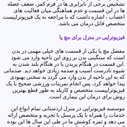
تشخیص برخی از نابرابری ها در فرم کمر، ضعف عضله
ها در این قسمت و عدم هماهنگی میان فعالیت های
اعصاب ، اشاره داشت که با مراجعه به یک فیزیوتراپیست
متخصص قابل درمان می باشد.
فیزیوتراپی در منزل برای مچ پا
مفصل مچ پا یکی از قسمت های خیلی مهمی در بدن
است که سنگینی بدن بر روی این ناحیه وارد می شود
.این قسمت در هنگام پریدن یا در هنگام بلند شدن به
شیوه نادرست آسیب و صدمه زیادی خواهد دید. صدماتی
که به این ناحیه از بدن وارد می گردد به سختی بهبودی
پیدا خواهد کرد، پس انجام تمرینات ورزشی صحیح با یک
فیزیوتراپیست متخصص و کاربلد به طور قطع بهترین
روش برای درمان این بیماری است.
موسسه فیزیوتراپی در منزل اردستانی تمام انواع این
خدمات را همراه با یک پرسنل با تجربه و متخصص ارائه
می دهد و ثمره کوشش ما در طی این سال ها این بوده