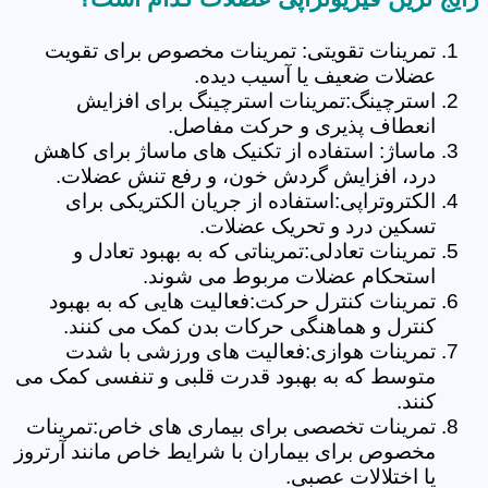
تمرینات تقویتی: تمرینات مخصوص برای تقویت
عضلات ضعیف یا آسیب دیده.
استرچینگ:تمرینات استرچینگ برای افزایش
انعطاف پذیری و حرکت مفاصل.
ماساژ: استفاده از تکنیک های ماساژ برای کاهش
درد، افزایش گردش خون، و رفع تنش عضلات.
الکتروتراپی:استفاده از جریان الکتریکی برای
تسکین درد و تحریک عضلات.
تمرینات تعادلی:تمریناتی که به بهبود تعادل و
استحکام عضلات مربوط می شوند.
تمرینات کنترل حرکت:فعالیت هایی که به بهبود
کنترل و هماهنگی حرکات بدن کمک می کنند.
تمرینات هوازی:فعالیت های ورزشی با شدت
متوسط که به بهبود قدرت قلبی و تنفسی کمک می
کنند.
تمرینات تخصصی برای بیماری های خاص:تمرینات
مخصوص برای بیماران با شرایط خاص مانند آرتروز
یا اختلالات عصبی.