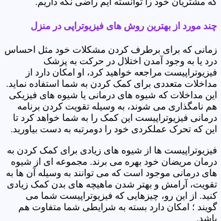
که مشتریان خود را توانسته ایم راضی نگه داریم.
چند مورد از بهترین روش های فیزیوتراپی در منزل
زمانی که برای برطرف کردن مشکلات خود مثل احساس
درد یا به وجود آمدن اختلال در حرکت به پزشک
فیزیوتراپیست مراجعه خواهید کرد، او امکان دارد از
مداخلات متعددی برای کمک کردن به شما استفاده نماید.
این مداخلات که شیوه های درمانی یا شیوه های فیزیکی
هم نامگذاری می شوند، به وسیله تقویت کردن برنامه
درمانی فیزیوتراپیست این کمک را به شما خواهد کرد تا
این که تحرک عملکردی خود را دومرتبه به دست بیاورید.
فیزیوتراپیست ها از شیوه های زیادی برای کمک کردن به
درمان مریضان خود بهره می برند. مجموعه ای از شیوه
های درمانی موجود است که می توانند به وسیله آن ها به
تقویت، آرامش و بهتر شدن ماهیچه های بدن کمک زیادی
کنید. از این رو، چیزهایی که فیزیوتراپیست شما می
گویند ؛ امکان دارد بسته به شرایطی شما متفاوت هم
باشد.