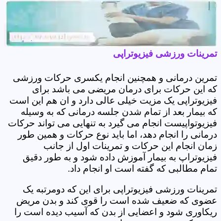
تمرینات ورزشی فیزیوتراپی
تمرین درمانی و همچنین انجام یکسری حرکات ورزشی
که این حرکات برای درمان مریضی می باشد برای
فیزیوتراپی یک مزیت خیلی عالی دارد و ان هم این است
که بیمار بعد از تمام شدن جلسه درمانی که به وسیله
فیزیوتواپیست انجام می گیرد به تنهایی می تواند حرکات
درمانی را انجام دهد، اما باید نوع حرکات و همین طور
زمان انجام این حرکات و تمرینات اول از جانب
فیزیوتراپ به بیمار آموزش داده شود و به طور دقیق
تمام مطالبی که گفته است او انجام داد.
تمرینات ورزشی فیزیوتراپی برای این که دومرتبه یک
عضوی که ضعیف شده است را قوی کند و بدن مریض
ریکاوری شود و اعضایی از بدن که آسیب دیده است را