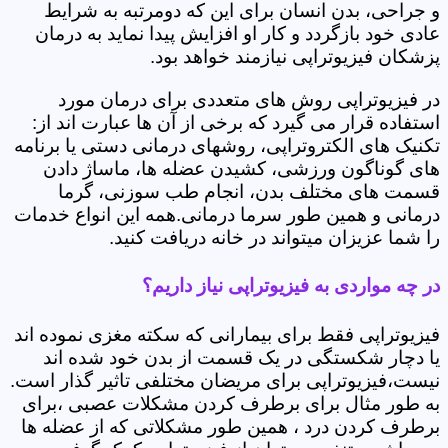
و جراحی، بدن انسان برای این که دومرتبه به شرایط
عادی خود بازگردد و کار او افزایش پیدا نماید به درمان
پزشکان فیزیوتراپی نیازمند خواهد بود.
در فیزیوتراپی روش های متعددی برای درمان مورد
استفاده قرار می گیرد که برخی از آن ها عبارت اند از:
تکنیک های الکتروتراپی، روشهای درمانی دستی یا برنامه
های گوناگون ورزشی، کشیدن عضله ها، ماساژ دادن
قسمت های مختلف بدن، انجام طب سوزنی، گرما
درمانی و همین طور سرما درمانی.همه این انواع خدمات
را شما عزیزان میتواند در خانه دریافت کنید.
در چه مواردی به فیزیوتراپی نیاز داریم؟
فیزیوتراپی فقط برای بیمارانی که سکته مغزی نموده اند
یا دچار شکستگی در یک قسمت از بدن خود شده اند
نیست،فیزیوتراپی برای مریضان مختلفی تاثیر گذار است.
به طور مثال برای برطرف کردن مشکلات عصبی ،برای
برطرف کردن درد ، همین طور مشکلاتی که از عضله ها