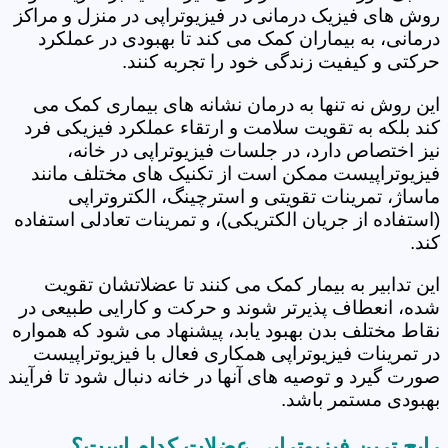
روش های فیزیک درمانی در فیزیوتراپی در منزل و مراکز
درمانی، به بیماران کمک می کند تا بهبودی در عملکرد
حرکتی و کیفیت زندگی خود را تجربه کنند.
این روش نه تنها به درمان نشانه های بیماری کمک می
کند بلکه به تقویت سلامت و ارتقاء عملکرد فیزیکی فرد
نیز اختصاص دارد، در جلسات فیزیوتراپی در خانه،
فیزیوتراپیست ممکن است از تکنیک های مختلف مانند
ماساژ، تمرینات تقویتی و استرچینگ، الکتروتراپی
(استفاده از جریان الکتریکی)، و تمرینات تعادلی استفاده
کند.
این تدابیر به بیمار کمک می کنند تا عضلاتشان تقویت
شده، انعطاف پذیرتر شوند و حرکت و کارایی طبیعی در
نقاط مختلف بدن بهبود یابد، پیشنهاد می شود که همواره
در تمرینات فیزیوتراپی همکاری فعال با فیزیوتراپیست
صورت گیرد و توصیه های آنها در خانه دنبال شود تا فرآیند
بهبودی مستمر باشد.
رایج ترین فیزیوتراپی عضلات کدام است؟