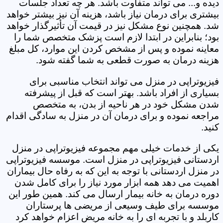
دیده و... می تواند متفاوت باشد. هر چه تعداد جلسات
بیشتری برای درمان نیاز باشد، هزینه آن نیز بیشتر خواهد
شد. همچنین نوع مشکل نیز در قیمت آن تأثیرگذار خواهد
بود؛ بنابراین در ابتدا لازم است پزشک متخصص شما را
معاینه نموده و پس از مشخص کردن این موارد، کل مبلغ
هزینه درمان به صورت قطعی به شما گفته شود.
فیزیوتراپی در منزل می تواند انتخاب مناسبی برای
بسیاری از افراد باشد. بهتر است که قبل از پیشرفته
شدن مشکل خود در هر ناحیه از بدن، به متخصص
مراجعه نموده و برای درمان آن در منزل به سادگی اقدام
کنید.
یکی از خدمات خیلی مهم مجموعه فیزیوتراپی در منزل
اردستانی فیزیوتراپی در منزل است. موسسه فیزیوتراپی
در منزل اردستانی با توجه به این که به رفاه حال بیماران
اهمیت می دهد همه ابزار مورد نیاز را برای کامل شدن
دوره درمان به خانه بیمار ارسال می کند. همین طور این
موسسه برای طیف وسیعی از مریضی ها پرستاران
کاربلد و با تجربه ای را به خانه مریض اعزام خواهد کرد