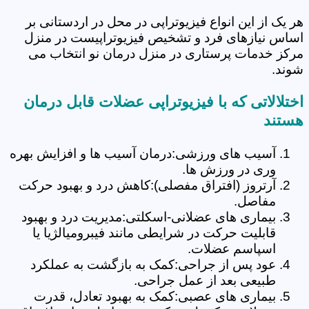
هر یک از این انواع فیزیوتراپی در محل در اردستانی بر
اساس نیازهای فرد و تشخیص فیزیوتراپیست در منزل
مرکز خدمات پرستاری در منزل درمان نو انتخاب می
شوند.
اختلالاتی که با فیزیوتراپی عضلات قابل درمان
هستند
آسیب های ورزشی:درمان آسیب ها و افزایش بهره
وری در ورزش ها.
آرتروز (افتراق مفصلی):کاهش درد و بهبود حرکت
مفاصل.
بیماری های عضلانی-اسکلتی:مدیریت درد و بهبود
قابلیت حرکت در شرایطی مانند فیبرومیالژیا یا
اسپاسم عضلات.
عود پس از جراحی:کمک به بازگشت به عملکرد
طبیعی بعد از عمل جراحی.
بیماری های عصبی:کمک به بهبود تعادل، قدرت