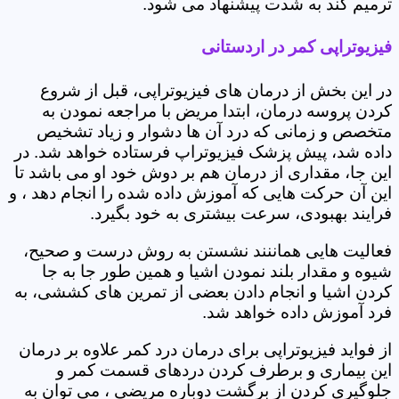
ترمیم کند به شدت پیشنهاد می شود.
فیزیوتراپی کمر در اردستانی
در این بخش از درمان های فیزیوتراپی، قبل از شروع
کردن پروسه درمان، ابتدا مریض با مراجعه نمودن به
متخصص و زمانی که درد آن ها دشوار و زیاد تشخیص
داده شد، پیش پزشک فیزیوتراپ فرستاده خواهد شد. در
این جا، مقداری از درمان هم بر دوش خود او می باشد تا
این آن حرکت هایی که آموزش داده شده را انجام دهد ، و
فرایند بهبودی، سرعت بیشتری به خود بگیرد.
فعالیت هایی هماننند نشستن به روش درست و صحیح،
شیوه و مقدار بلند نمودن اشیا و همین طور جا به جا
کردن اشیا و انجام دادن بعضی از تمرین های کششی، به
فرد آموزش داده خواهد شد.
از فواید فیزیوتراپی برای درمان درد کمر علاوه بر درمان
این بیماری و برطرف کردن دردهای قسمت کمر و
جلوگیری کردن از برگشت دوباره مریضی ، می توان به