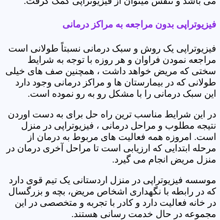
می باشد و تنفس میتوان از فیزیوتراپی کمک گرفت.
فیزیوتراپی بدون مراجعه به مراکز درمانی
فیزیوتراپی یک روش و سبک درمانی نسبتاً طولانی است
مراجعه نمودن فراوان و هر روزه با توجه به شرایط
سختی که مریض خواهد داشت ، همچنین صف های خیلی
طولانی که در بیمارستان ها و مراکز درمانی وجود دارد
این سبک درمانی را با مشکل رو به رو نموده است.
در این شرایط مناسب ترین راه حل برای به دست اوردن
نتیجه مطلوب و مراحل درمانی ، فیزیوتراپی در منزل
است. امروزه همه فعالیت های مربوط به درمان از
مرحله ابتدایی که ارزیابی است تا مراحل آخری درمان در
منزل مریض انجام می گیرد.
موسسه فیزیوتراپی در منزل اردستانی یک تیم قوی دارد
که در رابطه با نگهداری اشخاص مریض، بچه و بزرگسال
در خانه فعالیت دارد و کادر با تجربه و متخصصی در این
مجموعه در حال خدمت رسانی هستند.