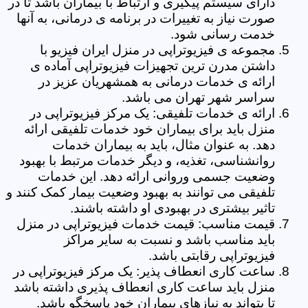
دارای سیستم پیگیری و ارتباط با بیماران باشد تا در
صورت نیاز به تغییرات در برنامه ی درمانی، به آنها
خدمت رسانی شود.
مجموعه ی فیزیوتراپی در منزل ایران فیزیو با
داشتن مدرن ترین تجهیزات فیزیوتراپی آماده ی
ارائه ی خدمات درمانی به همشهریان عزیز در
سراسر شهر تهران می باشد.
ارائه ی خدمات تلفیقی: یک مرکز فیزیوتراپی در
منزل باید برای بیماران خود خدمات تلفیقی ارائه
دهد. به عنوان مثال، باید به بیماران خدمات
روانشناسی، تغذیه، و دیگر خدمات مرتبط با بهبود
وضعیت جسمی وروانی ارائه دهد. این خدمات
تلفیقی می توانند به بهبود وضعیت بیمار کمک کنند و
تاثیر بیشتری در بهبودی او داشته باشند.
قیمت مناسب: قیمت خدمات فیزیوتراپی در منزل
باید مناسب باشد و نسبت به سایر مراکز
فیزیوتراپی رقابتی باشد.
ساعت کاری انعطاف پذیر: یک مرکز فیزیوتراپی در
منزل باید ساعت کاری انعطاف پذیری داشته باشد
تا بتواند به نیازهای بیماران خود پاسخگو باشد.