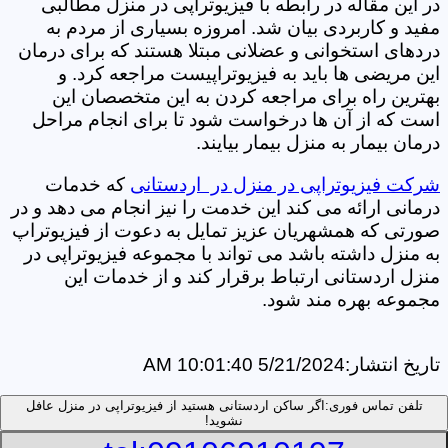
در این مقاله در رابطه با فیزیوتراپی در منزل مطالبی
مفید و کاربردی بیان شد. امروزه بسیاری از مردم به
دردهای استخوانی و عضلانی مبتلا هستند که برای درمان
این مریضی ها باید به فیزیوتراپیست مراجعه کرد. و
بهترین راه برای مراجعه کردن به این متخصصان این
است که از آن ها درخواست شود تا برای انجام مراحل
درمان بیمار به منزل بیمار بیایند.
شرکت فیزیوتراپی در منزل در اردستانی
که خدمات
درمانی ارائه می کند این خدمت را نیز انجام می دهد و در
صورتی که همشهریان عزیز تمایل به دعوت از فیزیوتراپ
به منزل داشته باشد می تواند با مجموعه فیزیوتراپی در
منزل اردستانی ارتباط برقرار کند و از خدمات این
مجموعه بهره مند شود.
تاریخ انتشار:
5/21/2024 10:01:40 AM
تلفن تماس فوری:
اگر ساکن اردستانی هستید از فیزیوتراپی در منزل عافل
نشوید!