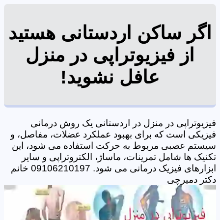
اگر ساکن اردستانی هستید
از فیزیوتراپی در منزل
عافل نشوید!
فیزیوتراپی در منزل در اردستانی یک روش درمانی
فیزیکی است که برای بهبود عملکرد عضلات، مفاصل، و
سیستم عصبی مربوط به حرکت استفاده می شود، این
تکنیک ها شامل تمرینات، ماساژ، الکتروتراپی و سایر
ابزارهای فیزیک درمانی می شود. 09106210197 خانم
دکتر دمیرچی