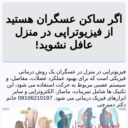
اگر ساکن عسگران هستید
از فیزیوتراپی در منزل
عافل نشوید!
فیزیوتراپی در منزل در عسگران یک روش درمانی
فیزیکی است که برای بهبود عملکرد عضلات، مفاصل، و
سیستم عصبی مربوط به حرکت استفاده می شود، این
تکنیک ها شامل تمرینات، ماساژ، الکتروتراپی و سایر
ابزارهای فیزیک درمانی می شود. 09106210197 خانم
دکتر دمیرچی