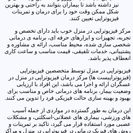
نیز داشته باشد تا بیماران بتوانند به راحتی و بهترین
شکل ممکن وقت خود را برای درمان و تمرینات
فیزیوتراپی تعیین کنند.
مرکز فیزیوتراپی در منزل خوب باید دارای تخصص و
تجربه، تجهیزات و ابزارهای حرفه ای، برنامه ی درمانی
شخصی سازی شده، محیط مناسب، ارائه ی مشاوره و
پشتیبانی، خدمات تلفیقی، قیمت مناسب و ساعت کاری
انعطاف پذیر باشد.
فیزیوتراپی در منزل توسط متخصصین فیزیوتراپی
(فیزیوتراپیست ها) مرکز درمان فیزیوتراپی در منزل در
عسگران ارائه و اجرا می باشد، این افراد با ارزیابی
وضعیت بیمار، برنامه های درمانی خاص و مناسب برای
بهبود و بهینه سازی حالت فیزیکی فرد را تدوین می کنند.
این درمان به طور گسترده در مواردی از جمله آسیب
های ورزشی، بیماری های عضلانی-اسکلتی، و مشکلات
عصبی مورد استفاده قرار می گیرد، تاکید بر تمرینات و
روش های فیزیک درمانی در فیزیوتراپی در منزل و مراکز