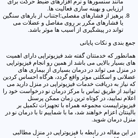
مانند سنسورها و نرم افزارهای ضبط حرکت برای
ارزیابی و بهینه سازی فعالیت ها.
پرهیز از فشارهای مفصلی:اجتناب از بارهای سنگین
یا فشارهای مکرر بر روی مفاصل و عضلات می
تواند در پیشگیری از آسیب ها موثر باشد.
جمع بندی و نکات پایانی
همانطور که خدمتتان گفته شد فیزیوتراپی دارای اهمیت
های بسیار بالایی می باشد از همین رو انجام فیزیوتراپی
در منزل می تواند در درمان بسیاری از بیماری های
عضلانی و اسکلتی موثر واقع گردد، هرگاه احساس کردین
که نیاز به دریافت خدمات فیزیوتراپی در منزل دارید می
توانید از طریق تماس با مرکز درمان نو درخواست خود را
اعلام نمایید، در کوتاه ترین زمان ممکن پرسنل
فیزیوتراپیست مجموعه همراه با تجهیزات تکمیل بر
بالینتان اعزام خواهند شد، ما با شماییم تا با درمان نو در
منزل درمان شوید.
در این مقاله در رابطه با فیزیوتراپی در منزل مطالبی