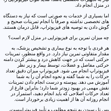
در منزل انجام داد.
اما بسیاری از خدمات به صورتی است که نیاز به دستگاه
های تخصصی نداشته و صرفاً با انجام تمرینات صحیح و
گوش دادن به توصیه های فیزیوتراپ، قابل درمان هستند.
چه میزان تمرین برای فیزیوتراپی در منزل لازم است؟
هر فردی با توجه به نوع بیماری و تشخیص پزشک، به
مقدار متفاوتی تمرین نیاز دارد. در واقع منظور، تمرینات
حرکتی است که در جهت کاهش درد و بیشتر کردن دامنه
حرکتی مفاصل و عضلات، توسط بیمار و زیر نظر
فیزیوتراپ انجام می شود. فیزیوتراپ میزان دقیق تعداد
حرکات را به شما گفته و نحوه انجام آن را به شما
آموزش می دهد. پیوسته و درست انجام دادن تمرینات
نقش مهمی در بهبود زودتر شما دارد؛ بنابراین فارغ از
تعداد حرکات اصلاحی که باید انجام دهید، استمرار در
انجام روزانه آن ها از اهمیت زیادی برخوردار است.
پس تا رسیدن به نتیجه مطلوب و تأیید فیزیوتراپیست،