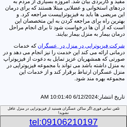
مفید و کاربردی بیان شد. امروزه بسیاری از مردم به
دردهای استخوانی و عضلانی مبتلا هستند که برای درمان
این مریضی ها باید به فیزیوتراپیست مراجعه کرد. و
بهترین راه برای مراجعه کردن به این متخصصان این
است که از آن ها درخواست شود تا برای انجام مراحل
درمان بیمار به منزل بیمار بیایند.
شرکت فیزیوتراپی در منزل در عسگران
که خدمات
درمانی ارائه می کند این خدمت را نیز انجام می دهد و در
صورتی که همشهریان عزیز تمایل به دعوت از فیزیوتراپ
به منزل داشته باشد می تواند با مجموعه فیزیوتراپی در
منزل عسگران ارتباط برقرار کند و از خدمات این
مجموعه بهره مند شود.
تاریخ انتشار:
6/12/2024 10:01:40 AM
تلفن تماس فوری:
اگر ساکن عسگران هستید از فیزیوتراپی در منزل عافل
نشوید!
tel:09106210197