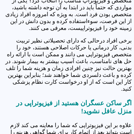
متخصص و فیزیوتراپ مناسب را انتخاب کرد؟ یکی از
مواردی که حتماً باید در ابتدا به آن توجه داشته باشید،
متخصص بودن فرد است. به ویژه که امروزه افراد زیادی
از این فرصت، سوءاستفاده کرده و بدون دانش در این
زمینه خود را فیزیوتراپیست، معرفی می کنند.
برخی افراد درحالی که دارای تحصیلاتی نظیر تربیت
بدنی، کار درمانی یا حرکات اصلاحی هستند، خود را
متخصص فیزیوتراپی می دانند و ممکن است با ارائه راه
حل های نامناسب، باعث آسیب بیشتر به بیمار شوند. در
بهترین حالت نیز چنین افرادی زمان و هزینه شما را تلف
کرده و باعث دلسردی شما خواهند شد؛ بنابراین بهترین
کار این است که از او درخواست کارت نظام پزشکی
کنید.
اگر ساکن عسگران هستید از فیزیوتراپی در
منزل عافل نشوید!
علاوه بر این فیزیوتراپی که شما را معاینه می کند لازم
است بتواند بعد از اتمام کار برای شما گواهی هزینه را