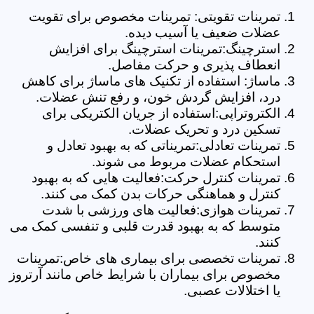
تمرینات تقویتی: تمرینات مخصوص برای تقویت
عضلات ضعیف یا آسیب دیده.
استرچینگ:تمرینات استرچینگ برای افزایش
انعطاف پذیری و حرکت مفاصل.
ماساژ: استفاده از تکنیک های ماساژ برای کاهش
درد، افزایش گردش خون، و رفع تنش عضلات.
الکتروتراپی:استفاده از جریان الکتریکی برای
تسکین درد و تحریک عضلات.
تمرینات تعادلی:تمریناتی که به بهبود تعادل و
استحکام عضلات مربوط می شوند.
تمرینات کنترل حرکت:فعالیت هایی که به بهبود
کنترل و هماهنگی حرکات بدن کمک می کنند.
تمرینات هوازی:فعالیت های ورزشی با شدت
متوسط که به بهبود قدرت قلبی و تنفسی کمک می
کنند.
تمرینات تخصصی برای بیماری های خاص:تمرینات
مخصوص برای بیماران با شرایط خاص مانند آرتروز
یا اختلالات عصبی.