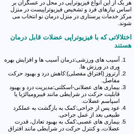
هر یک از این انواع فیزیوتراپی در محل در عسگران بر
اساس نیازهای فرد و تشخیص فیزیوتراپیست در منزل
مرکز خدمات پرستاری در منزل درمان نو انتخاب می
شوند.
اختلالاتی که با فیزیوتراپی عضلات قابل درمان
هستند
آسیب های ورزشی:درمان آسیب ها و افزایش بهره
وری در ورزش ها.
آرتروز (افتراق مفصلی):کاهش درد و بهبود حرکت
مفاصل.
بیماری های عضلانی-اسکلتی:مدیریت درد و بهبود
قابلیت حرکت در شرایطی مانند فیبرومیالژیا یا
اسپاسم عضلات.
عود پس از جراحی:کمک به بازگشت به عملکرد
طبیعی بعد از عمل جراحی.
بیماری های عصبی:کمک به بهبود تعادل، قدرت
عضلات، و کنترل حرکت در شرایطی مانند افتراق