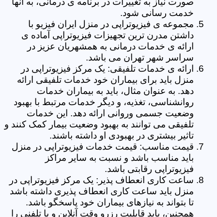
صورت نیاز به تغییرات در برنامه ی درمانی، به آنها
خدمت رسانی شود.
مجموعه ی فیزیوتراپی در منزل ایران فیزیو با
داشتن مدرن ترین تجهیزات فیزیوتراپی آماده ی
ارائه ی خدمات درمانی به همشهریان عزیز در
سراسر شهر تهران می باشد.
ارائه ی خدمات تلفیقی: یک مرکز فیزیوتراپی در
منزل باید برای بیماران خود خدمات تلفیقی ارائه
دهد. به عنوان مثال، باید به بیماران خدمات
روانشناسی، تغذیه، و دیگر خدمات مرتبط با بهبود
وضعیت جسمی وروانی ارائه دهد. این خدمات
تلفیقی می توانند به بهبود وضعیت بیمار کمک کنند و
تاثیر بیشتری در بهبودی او داشته باشند.
قیمت مناسب: قیمت خدمات فیزیوتراپی در منزل
باید مناسب باشد و نسبت به سایر مراکز
فیزیوتراپی رقابتی باشد.
ساعت کاری انعطاف پذیر: یک مرکز فیزیوتراپی در
منزل باید ساعت کاری انعطاف پذیری داشته باشد
تا بتواند به نیازهای بیماران خود پاسخگو باشد.
همچنین، باید قابلیت رزرو وقت آنلاین و یا تلفنی را