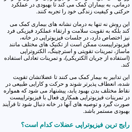
درمانی، به بیماران کمک می کند تا بهبودی در عملکرد
حرکتی و کیفیت زندگی خود را تجربه کنند.
این روش نه تنها به درمان نشانه های بیماری کمک می
کند بلکه به تقویت سلامت و ارتقاء عملکرد فیزیکی فرد
نیز اختصاص دارد، در جلسات فیزیوتراپی در خانه،
فیزیوتراپیست ممکن است از تکنیک های مختلف مانند
ماساژ، تمرینات تقویتی و استرچینگ، الکتروتراپی
(استفاده از جریان الکتریکی)، و تمرینات تعادلی استفاده
کند.
این تدابیر به بیمار کمک می کنند تا عضلاتشان تقویت
شده، انعطاف پذیرتر شوند و حرکت و کارایی طبیعی در
نقاط مختلف بدن بهبود یابد، پیشنهاد می شود که همواره
در تمرینات فیزیوتراپی همکاری فعال با فیزیوتراپیست
صورت گیرد و توصیه های آنها در خانه دنبال شود تا فرآیند
بهبودی مستمر باشد.
رایج ترین فیزیوتراپی عضلات کدام است؟