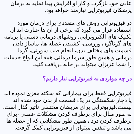
عادی خود بازگردد و کار او افزایش پیدا نماید به درمان
پزشکان فیزیوتراپی نیازمند خواهد بود.
در فیزیوتراپی روش های متعددی برای درمان مورد
استفاده قرار می گیرد که برخی از آن ها عبارت اند از:
تکنیک های الکتروتراپی، روشهای درمانی دستی یا برنامه
های گوناگون ورزشی، کشیدن عضله ها، ماساژ دادن
قسمت های مختلف بدن، انجام طب سوزنی، گرما
درمانی و همین طور سرما درمانی.همه این انواع خدمات
را شما عزیزان میتواند در خانه دریافت کنید.
در چه مواردی به فیزیوتراپی نیاز داریم؟
فیزیوتراپی فقط برای بیمارانی که سکته مغزی نموده اند
یا دچار شکستگی در یک قسمت از بدن خود شده اند
نیست،فیزیوتراپی برای مریضان مختلفی تاثیر گذار است.
به طور مثال برای برطرف کردن مشکلات عصبی ،برای
برطرف کردن درد ، همین طور مشکلاتی که از عضله ها
می باشد و تنفس میتوان از فیزیوتراپی کمک گرفت.