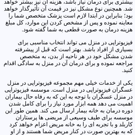
بیشتری برای درمان نیاز باشد، هزینه آن نیز بیشتر خواهد
شد. همچنین نوع مشکل نیز در قیمت آن تأثیرگذار خواهد
بود؛ بنابراین در ابتدا لازم است پزشک متخصص شما را
معاینه نموده و پس از مشخص کردن این موارد، کل مبلغ
هزینه درمان به صورت قطعی به شما گفته شود.
فیزیوتراپی در منزل می تواند انتخاب مناسبی برای
بسیاری از افراد باشد. بهتر است که قبل از پیشرفته
شدن مشکل خود در هر ناحیه از بدن، به متخصص
مراجعه نموده و برای درمان آن در منزل به سادگی اقدام
کنید.
یکی از خدمات خیلی مهم مجموعه فیزیوتراپی در منزل
عسگران فیزیوتراپی در منزل است. موسسه فیزیوتراپی
در منزل عسگران با توجه به این که به رفاه حال بیماران
اهمیت می دهد همه ابزار مورد نیاز را برای کامل شدن
دوره درمان به خانه بیمار ارسال می کند. همین طور این
موسسه برای طیف وسیعی از مریضی ها پرستاران
کاربلد و با تجربه ای را به خانه مریض اعزام خواهد کرد
که به بهترین صورت در کنار مریض شما هستند و از او