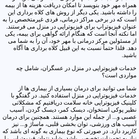
همراه مهر خود بنویسد تا امکان دریافت هزینه ها از بیمه
را داشته باشید. یکی دیگر از روش های کلاه برداری این
است که در برخی مراکز درمانی، فردی غیرمتخصص را به
عنوان فیزیوتراپ برای فیزیوتراپی در منزل می فرستند.
اما نکته آنجا است که هنگام ارائه گواهی برای بیمه، یکی
از مسئولین مرکز درمانی با مهر خود، آن را به شما می
دهد. فلذا حتماً نسبت به این قبیل کلاه برداری ها آگاه
باشید.
خدمات فیزیوتراپی در منزل در عسگران، شامل چه
مواردی است؟
شما می توانید برای درمان بسیاری از بیماری ها از
خدمات فیزیوتراپی در منزل استفاده کنید. در گفتگو با
کلینیک فیزیوتراپی خانه سلامت دریافتیم که مشکلاتی
نظیر پوکی استخوان، دیسک کمر، دیسک گردن، آسیب
عصبی و... از جمله این موارد هستند. همچنین برای درمان
آسیب های ورزشی، توان بخشی قلبی، ماساژ و... نیز
کاربرد دارد. در صورتی که نوع بیماری به گونه ای باشد که
نیاز به تجهیزات تخصصی باشد، شاید نتوان فیزیوتراپی را