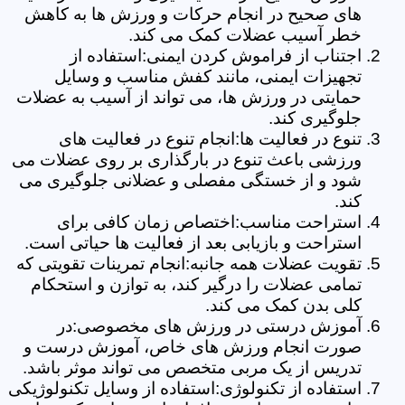
های صحیح در انجام حرکات و ورزش ها به کاهش
خطر آسیب عضلات کمک می کند.
اجتناب از فراموش کردن ایمنی:استفاده از
تجهیزات ایمنی، مانند کفش مناسب و وسایل
حمایتی در ورزش ها، می تواند از آسیب به عضلات
جلوگیری کند.
تنوع در فعالیت ها:انجام تنوع در فعالیت های
ورزشی باعث تنوع در بارگذاری بر روی عضلات می
شود و از خستگی مفصلی و عضلانی جلوگیری می
کند.
استراحت مناسب:اختصاص زمان کافی برای
استراحت و بازیابی بعد از فعالیت ها حیاتی است.
تقویت عضلات همه جانبه:انجام تمرینات تقویتی که
تمامی عضلات را درگیر کند، به توازن و استحکام
کلی بدن کمک می کند.
آموزش درستی در ورزش های مخصوصی:در
صورت انجام ورزش های خاص، آموزش درست و
تدریس از یک مربی متخصص می تواند موثر باشد.
استفاده از تکنولوژی:استفاده از وسایل تکنولوژیکی