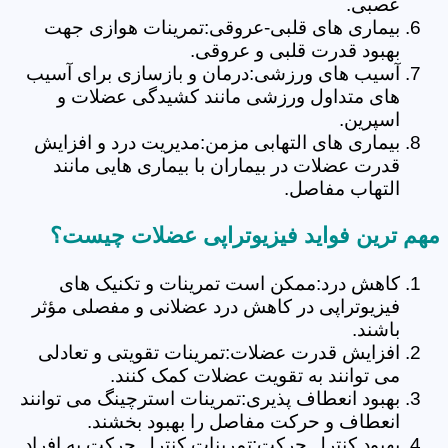
عصبی.
بیماری های قلبی-عروقی:تمرینات هوازی جهت
بهبود قدرت قلبی و عروقی.
آسیب های ورزشی:درمان و بازسازی برای آسیب
های متداول ورزشی مانند کشیدگی عضلات و
اسپرین.
بیماری های التهابی مزمن:مدیریت درد و افزایش
قدرت عضلات در بیماران با بیماری هایی مانند
التهاب مفاصل.
مهم ترین فواید فیزیوتراپی عضلات چیست؟
کاهش درد:ممکن است تمرینات و تکنیک های
فیزیوتراپی در کاهش درد عضلانی و مفصلی مؤثر
باشند.
افزایش قدرت عضلات:تمرینات تقویتی و تعادلی
می توانند به تقویت عضلات کمک کنند.
بهبود انعطاف پذیری:تمرینات استرچینگ می توانند
انعطاف و حرکت مفاصل را بهبود بخشند.
بهبود کنترل حرکت:تمرینات کنترل حرکت به افراد