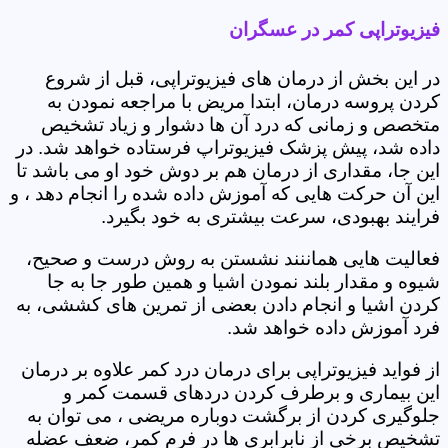
فیزیوتراپی کمر در عسگران
در این بخش از درمان های فیزیوتراپی، قبل از شروع
کردن پروسه درمان، ابتدا مریض با مراجعه نمودن به
متخصص و زمانی که درد آن ها دشوار و زیاد تشخیص
داده شد، پیش پزشک فیزیوتراپ فرستاده خواهد شد. در
این جا، مقداری از درمان هم بر دوش خود او می باشد تا
این آن حرکت هایی که آموزش داده شده را انجام دهد ، و
فرایند بهبودی، سرعت بیشتری به خود بگیرد.
فعالیت هایی هماننند نشستن به روش درست و صحیح،
شیوه و مقدار بلند نمودن اشیا و همین طور جا به جا
کردن اشیا و انجام دادن بعضی از تمرین های کششی، به
فرد آموزش داده خواهد شد.
از فواید فیزیوتراپی برای درمان درد کمر علاوه بر درمان
این بیماری و برطرف کردن دردهای قسمت کمر و
جلوگیری کردن از برگشت دوباره مریضی ، می توان به
تشخیص برخی از نابرابری ها در فرم کمر، ضعف عضله