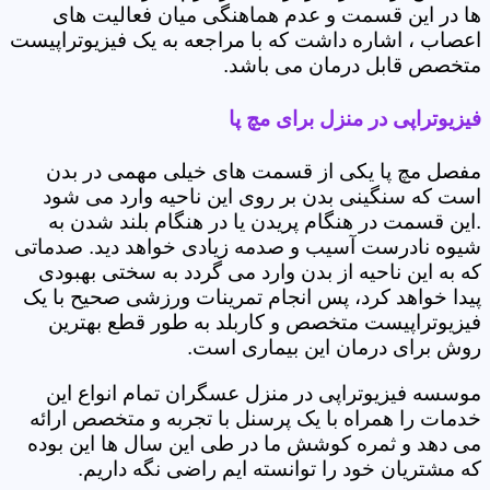
ها در این قسمت و عدم هماهنگی میان فعالیت های
اعصاب ، اشاره داشت که با مراجعه به یک فیزیوتراپیست
متخصص قابل درمان می باشد.
فیزیوتراپی در منزل برای مچ پا
مفصل مچ پا یکی از قسمت های خیلی مهمی در بدن
است که سنگینی بدن بر روی این ناحیه وارد می شود
.این قسمت در هنگام پریدن یا در هنگام بلند شدن به
شیوه نادرست آسیب و صدمه زیادی خواهد دید. صدماتی
که به این ناحیه از بدن وارد می گردد به سختی بهبودی
پیدا خواهد کرد، پس انجام تمرینات ورزشی صحیح با یک
فیزیوتراپیست متخصص و کاربلد به طور قطع بهترین
روش برای درمان این بیماری است.
موسسه فیزیوتراپی در منزل عسگران تمام انواع این
خدمات را همراه با یک پرسنل با تجربه و متخصص ارائه
می دهد و ثمره کوشش ما در طی این سال ها این بوده
که مشتریان خود را توانسته ایم راضی نگه داریم.