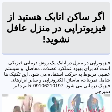
اگر ساکن اتابک هستید از
فیزیوتراپی در منزل عافل
نشوید!
فیزیوتراپی در منزل در اتابک یک روش درمانی فیزیکی
است که برای بهبود عملکرد عضلات، مفاصل، و سیستم
عصبی مربوط به حرکت استفاده می شود، این تکنیک ها
شامل تمرینات، ماساژ، الکتروتراپی و سایر ابزارهای
فیزیک درمانی می شود. 09106210197 خانم دکتر
دمیرچی