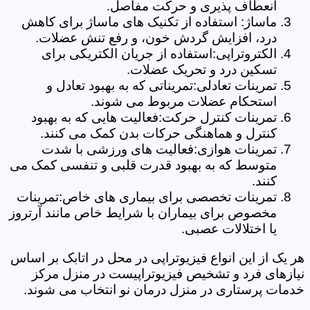
انعطاف پذیری و حرکت مفاصل.
ماساژ: استفاده از تکنیک های ماساژ برای کاهش
درد، افزایش گردش خون، و رفع تنش عضلات.
الکتروتراپی:استفاده از جریان الکتریکی برای
تسکین درد و تحریک عضلات.
تمرینات تعادلی:تمریناتی که به بهبود تعادل و
استحکام عضلات مربوط می شوند.
تمرینات کنترل حرکت:فعالیت هایی که به بهبود
کنترل و هماهنگی حرکات بدن کمک می کنند.
تمرینات هوازی:فعالیت های ورزشی با شدت
متوسط که به بهبود قدرت قلبی و تنفسی کمک می
کنند.
تمرینات تخصصی برای بیماری های خاص:تمرینات
مخصوص برای بیماران با شرایط خاص مانند آرتروز
یا اختلالات عصبی.
هر یک از این انواع فیزیوتراپی در محل در اتابک بر اساس
نیازهای فرد و تشخیص فیزیوتراپیست در منزل مرکز
خدمات پرستاری در منزل درمان نو انتخاب می شوند.