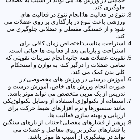
حمایتی در ورزش ها، می تواند از آسیب به عضلات
جلوگیری کند.
تنوع در فعالیت ها:انجام تنوع در فعالیت های
ورزشی باعث تنوع در بارگذاری بر روی عضلات می
شود و از خستگی مفصلی و عضلانی جلوگیری می
کند.
استراحت مناسب:اختصاص زمان کافی برای
استراحت و بازیابی بعد از فعالیت ها حیاتی است.
تقویت عضلات همه جانبه:انجام تمرینات تقویتی که
تمامی عضلات را درگیر کند، به توازن و استحکام
کلی بدن کمک می کند.
آموزش درستی در ورزش های مخصوصی:در
صورت انجام ورزش های خاص، آموزش درست و
تدریس از یک مربی متخصص می تواند موثر باشد.
استفاده از تکنولوژی:استفاده از وسایل تکنولوژیکی
مانند سنسورها و نرم افزارهای ضبط حرکت برای
ارزیابی و بهینه سازی فعالیت ها.
پرهیز از فشارهای مفصلی:اجتناب از بارهای سنگین
یا فشارهای مکرر بر روی مفاصل و عضلات می
تواند در پیشگیری از آسیب ها موثر باشد.