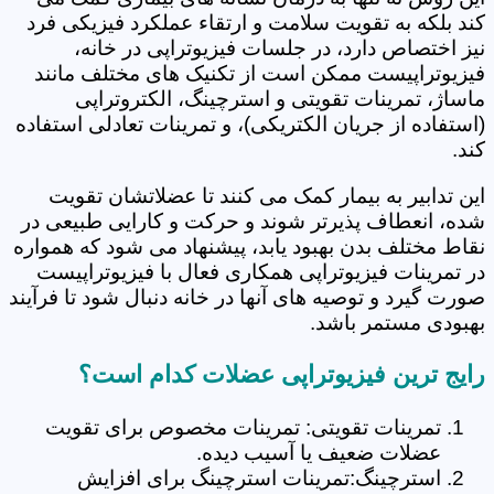
کند بلکه به تقویت سلامت و ارتقاء عملکرد فیزیکی فرد
نیز اختصاص دارد، در جلسات فیزیوتراپی در خانه،
فیزیوتراپیست ممکن است از تکنیک های مختلف مانند
ماساژ، تمرینات تقویتی و استرچینگ، الکتروتراپی
(استفاده از جریان الکتریکی)، و تمرینات تعادلی استفاده
کند.
این تدابیر به بیمار کمک می کنند تا عضلاتشان تقویت
شده، انعطاف پذیرتر شوند و حرکت و کارایی طبیعی در
نقاط مختلف بدن بهبود یابد، پیشنهاد می شود که همواره
در تمرینات فیزیوتراپی همکاری فعال با فیزیوتراپیست
صورت گیرد و توصیه های آنها در خانه دنبال شود تا فرآیند
بهبودی مستمر باشد.
رایج ترین فیزیوتراپی عضلات کدام است؟
تمرینات تقویتی: تمرینات مخصوص برای تقویت
عضلات ضعیف یا آسیب دیده.
استرچینگ:تمرینات استرچینگ برای افزایش