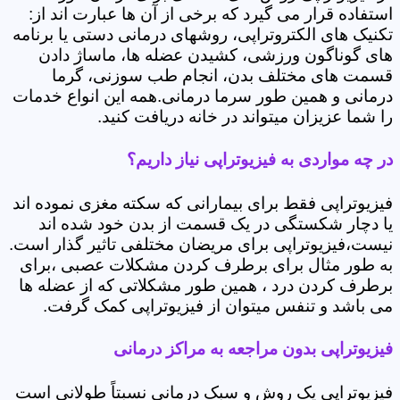
استفاده قرار می گیرد که برخی از آن ها عبارت اند از:
تکنیک های الکتروتراپی، روشهای درمانی دستی یا برنامه
های گوناگون ورزشی، کشیدن عضله ها، ماساژ دادن
قسمت های مختلف بدن، انجام طب سوزنی، گرما
درمانی و همین طور سرما درمانی.همه این انواع خدمات
را شما عزیزان میتواند در خانه دریافت کنید.
در چه مواردی به فیزیوتراپی نیاز داریم؟
فیزیوتراپی فقط برای بیمارانی که سکته مغزی نموده اند
یا دچار شکستگی در یک قسمت از بدن خود شده اند
نیست،فیزیوتراپی برای مریضان مختلفی تاثیر گذار است.
به طور مثال برای برطرف کردن مشکلات عصبی ،برای
برطرف کردن درد ، همین طور مشکلاتی که از عضله ها
می باشد و تنفس میتوان از فیزیوتراپی کمک گرفت.
فیزیوتراپی بدون مراجعه به مراکز درمانی
فیزیوتراپی یک روش و سبک درمانی نسبتاً طولانی است