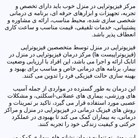
مرکز فیزیوتراپی در منزل خوب باید دارای تخصص و
تجربه، تجهیزات و ابزارهای حرفه ای، برنامه ی درمانی
شخصی سازی شده، محیط مناسب، ارائه ی مشاوره و
پشتیبانی، خدمات تلفیقی، قیمت مناسب و ساعت کاری
انعطاف پذیر باشد.
فیزیوتراپی در منزل توسط متخصصین فیزیوتراپی
(فیزیوتراپیست ها) مرکز درمان فیزیوتراپی در منزل در
اتابک ارائه و اجرا می باشد، این افراد با ارزیابی وضعیت
بیمار، برنامه های درمانی خاص و مناسب برای بهبود و
بهینه سازی حالت فیزیکی فرد را تدوین می کنند.
این درمان به طور گسترده در مواردی از جمله آسیب
های ورزشی، بیماری های عضلانی-اسکلتی، و مشکلات
عصبی مورد استفاده قرار می گیرد، تاکید بر تمرینات و
روش های فیزیک درمانی در فیزیوتراپی در منزل و مراکز
درمانی، به بیماران کمک می کند تا بهبودی در عملکرد
حرکتی و کیفیت زندگی خود را تجربه کنند.
این روش نه تنها به درمان نشانه های بیماری کمک می