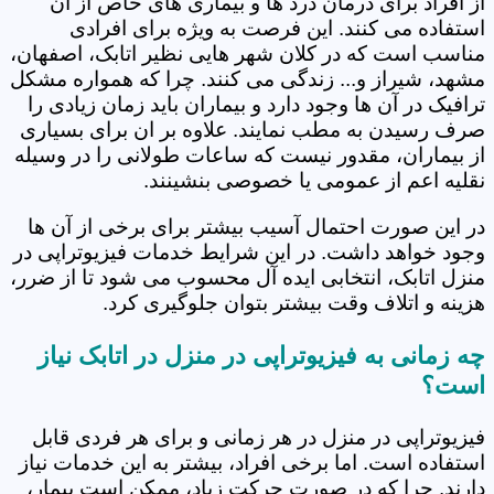
از افراد برای درمان درد ها و بیماری های خاص از آن
استفاده می کنند. این فرصت به ویژه برای افرادی
مناسب است که در کلان شهر هایی نظیر اتابک، اصفهان،
مشهد، شیراز و... زندگی می کنند. چرا که همواره مشکل
ترافیک در آن ها وجود دارد و بیماران باید زمان زیادی را
صرف رسیدن به مطب نمایند. علاوه بر ان برای بسیاری
از بیماران، مقدور نیست که ساعات طولانی را در وسیله
نقلیه اعم از عمومی یا خصوصی بنشینند.
در این صورت احتمال آسیب بیشتر برای برخی از آن ها
وجود خواهد داشت. در این شرایط خدمات فیزیوتراپی در
منزل اتابک، انتخابی ایده آل محسوب می شود تا از ضرر،
هزینه و اتلاف وقت بیشتر بتوان جلوگیری کرد.
چه زمانی به فیزیوتراپی در منزل در اتابک نیاز
است؟
فیزیوتراپی در منزل در هر زمانی و برای هر فردی قابل
استفاده است. اما برخی افراد، بیشتر به این خدمات نیاز
دارند. چرا که در صورت حرکت زیاد، ممکن است بیمار،