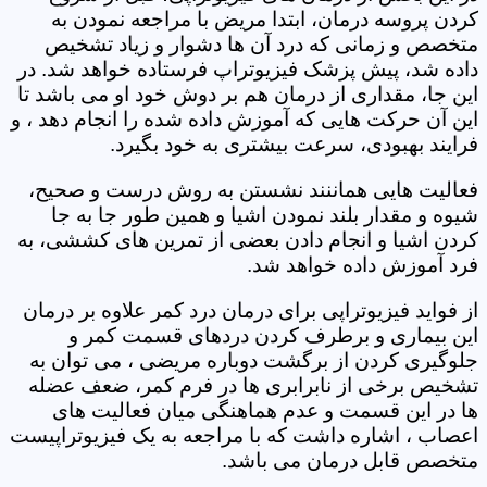
کردن پروسه درمان، ابتدا مریض با مراجعه نمودن به
متخصص و زمانی که درد آن ها دشوار و زیاد تشخیص
داده شد، پیش پزشک فیزیوتراپ فرستاده خواهد شد. در
این جا، مقداری از درمان هم بر دوش خود او می باشد تا
این آن حرکت هایی که آموزش داده شده را انجام دهد ، و
فرایند بهبودی، سرعت بیشتری به خود بگیرد.
فعالیت هایی هماننند نشستن به روش درست و صحیح،
شیوه و مقدار بلند نمودن اشیا و همین طور جا به جا
کردن اشیا و انجام دادن بعضی از تمرین های کششی، به
فرد آموزش داده خواهد شد.
از فواید فیزیوتراپی برای درمان درد کمر علاوه بر درمان
این بیماری و برطرف کردن دردهای قسمت کمر و
جلوگیری کردن از برگشت دوباره مریضی ، می توان به
تشخیص برخی از نابرابری ها در فرم کمر، ضعف عضله
ها در این قسمت و عدم هماهنگی میان فعالیت های
اعصاب ، اشاره داشت که با مراجعه به یک فیزیوتراپیست
متخصص قابل درمان می باشد.