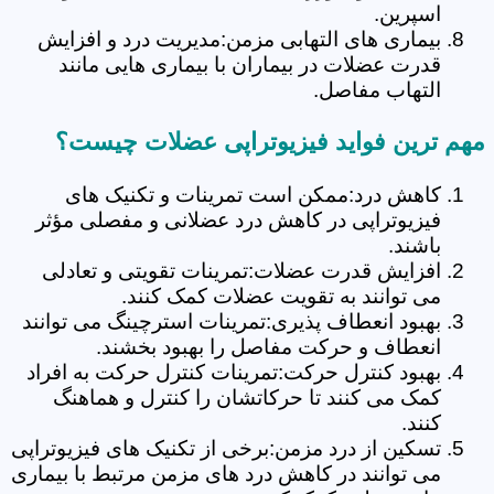
اسپرین.
بیماری های التهابی مزمن:مدیریت درد و افزایش
قدرت عضلات در بیماران با بیماری هایی مانند
التهاب مفاصل.
مهم ترین فواید فیزیوتراپی عضلات چیست؟
کاهش درد:ممکن است تمرینات و تکنیک های
فیزیوتراپی در کاهش درد عضلانی و مفصلی مؤثر
باشند.
افزایش قدرت عضلات:تمرینات تقویتی و تعادلی
می توانند به تقویت عضلات کمک کنند.
بهبود انعطاف پذیری:تمرینات استرچینگ می توانند
انعطاف و حرکت مفاصل را بهبود بخشند.
بهبود کنترل حرکت:تمرینات کنترل حرکت به افراد
کمک می کنند تا حرکاتشان را کنترل و هماهنگ
کنند.
تسکین از درد مزمن:برخی از تکنیک های فیزیوتراپی
می توانند در کاهش درد های مزمن مرتبط با بیماری