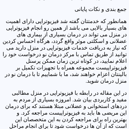
جمع بندی و نکات پایانی
همانطور که خدمتتان گفته شد فیزیوتراپی دارای اهمیت
های بسیار بالایی می باشد از همین رو انجام فیزیوتراپی
در منزل می تواند در درمان بسیاری از بیماری های
عضلانی و اسکلتی موثر واقع گردد، هرگاه احساس کردین
که نیاز به دریافت خدمات فیزیوتراپی در منزل دارید می
توانید از طریق تماس با مرکز درمان نو درخواست خود را
اعلام نمایید، در کوتاه ترین زمان ممکن پرسنل
فیزیوتراپیست مجموعه همراه با تجهیزات تکمیل بر
بالینتان اعزام خواهند شد، ما با شماییم تا با درمان نو در
منزل درمان شوید.
در این مقاله در رابطه با فیزیوتراپی در منزل مطالبی
مفید و کاربردی بیان شد. امروزه بسیاری از مردم به
دردهای استخوانی و عضلانی مبتلا هستند که برای درمان
این مریضی ها باید به فیزیوتراپیست مراجعه کرد. و
بهترین راه برای مراجعه کردن به این متخصصان این
است که از آن ها درخواست شود تا برای انجام مراحل