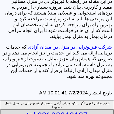
در این مقاله در رابطه با فیزیوتراپی در منزل مطالبی
مفید و کاربردی بیان شد. امروزه بسیاری از مردم به
دردهای استخوانی و عضلانی مبتلا هستند که برای درمان
این مریضی ها باید به فیزیوتراپیست مراجعه کرد. و
بهترین راه برای مراجعه کردن به این متخصصان این
است که از آن ها درخواست شود تا برای انجام مراحل
درمان بیمار به منزل بیمار بیایند.
شرکت فیزیوتراپی در منزل در میدان آزادی
که خدمات
درمانی ارائه می کند این خدمت را نیز انجام می دهد و در
صورتی که همشهریان عزیز تمایل به دعوت از فیزیوتراپ
به منزل داشته باشد می تواند با مجموعه فیزیوتراپی در
منزل میدان آزادی ارتباط برقرار کند و از خدمات این
مجموعه بهره مند شود.
تاریخ انتشار:
7/2/2024 10:01:41 AM
تلفن تماس فوری:
اگر ساکن میدان آزادی هستید از فیزیوتراپی در منزل عافل
نشوید!