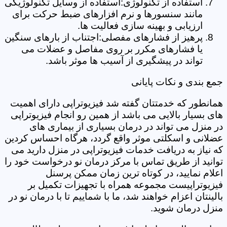
استفاده از تکنولوژی:استفاده از وسایل تکنولوژیکی
مانند سنسورها و نرم افزارهای ضبط حرکت برای
ارزیابی و بهینه سازی فعالیت ها.
پرهیز از فشارهای مفصلی:اجتناب از بارهای سنگین
یا فشارهای مکرر بر روی مفاصل و عضلات می
تواند در پیشگیری از آسیب ها موثر باشد.
جمع بندی و نکات پایانی
همانطور که خدمتتان گفته شد فیزیوتراپی دارای اهمیت
های بسیار بالایی می باشد از همین رو انجام فیزیوتراپی
در منزل می تواند در درمان بسیاری از بیماری های
عضلانی و اسکلتی موثر واقع گردد، هرگاه احساس کردین
که نیاز به دریافت خدمات فیزیوتراپی در منزل دارید می
توانید از طریق تماس با مرکز درمان نو درخواست خود را
اعلام نمایید، در کوتاه ترین زمان ممکن پرسنل
فیزیوتراپیست مجموعه همراه با تجهیزات تکمیل بر
بالینتان اعزام خواهند شد، ما با شماییم تا با درمان نو در
منزل درمان شوید.