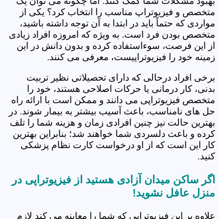
بهبود مشکلات شما کمک کنند. اما چگونه می توان یک
متخصص و فیزیوتراپ مناسب را انتخاب کرد؟ یکی از
مواردی که حتماً باید در ابتدا به آن توجه داشته باشید،
متخصص بودن فرد است. به ویژه که امروزه افراد زیادی
از این فرصت، سوءاستفاده کرده و بدون دانش در این
زمینه خود را فیزیوتراپیست، معرفی می کنند.
برخی افراد درحالی که دارای تحصیلاتی نظیر تربیت
بدنی، کار درمانی یا حرکات اصلاحی هستند، خود را
متخصص فیزیوتراپی می دانند و ممکن است با ارائه راه
حل های نامناسب، باعث آسیب بیشتر به بیمار شوند. در
بهترین حالت نیز چنین افرادی زمان و هزینه شما را تلف
کرده و باعث دلسردی شما خواهند شد؛ بنابراین بهترین
کار این است که از او درخواست کارت نظام پزشکی
کنید.
اگر ساکن میدان آزادی هستید از فیزیوتراپی در
منزل عافل نشوید!
علاوه بر این فیزیوتراپی که شما را معاینه می کند لازم