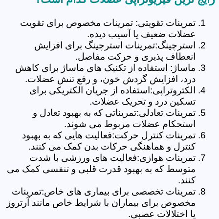
تمرینات تقویتی: تمرینات مخصوص برای تقویت
عضلات ضعیف یا آسیب دیده.
استرچینگ:تمرینات استرچینگ برای افزایش
انعطاف پذیری و حرکت مفاصل.
ماساژ: استفاده از تکنیک های ماساژ برای کاهش
درد، افزایش گردش خون، و رفع تنش عضلات.
الکتروتراپی:استفاده از جریان الکتریکی برای
تسکین درد و تحریک عضلات.
تمرینات تعادلی:تمریناتی که به بهبود تعادل و
استحکام عضلات مربوط می شوند.
تمرینات کنترل حرکت:فعالیت هایی که به بهبود
کنترل و هماهنگی حرکات بدن کمک می کنند.
تمرینات هوازی:فعالیت های ورزشی با شدت
متوسط که به بهبود قدرت قلبی و تنفسی کمک می
کنند.
تمرینات تخصصی برای بیماری های خاص:تمرینات
مخصوص برای بیماران با شرایط خاص مانند آرتروز
یا اختلالات عصبی.