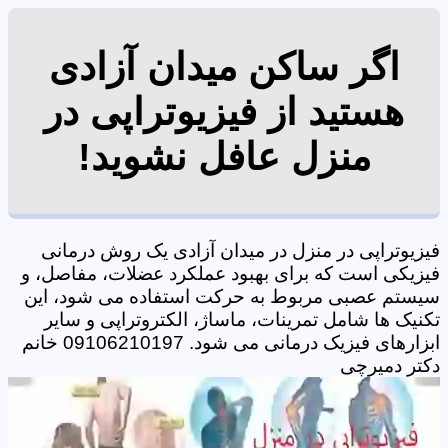
اگر ساکن میدان آزادی
هستید از فیزیوتراپی در
منزل عافل نشوید!
فیزیوتراپی در منزل در میدان آزادی یک روش درمانی
فیزیکی است که برای بهبود عملکرد عضلات، مفاصل، و
سیستم عصبی مربوط به حرکت استفاده می شود، این
تکنیک ها شامل تمرینات، ماساژ، الکتروتراپی و سایر
ابزارهای فیزیک درمانی می شود. 09106210197 خانم
دکتر دمیرچی