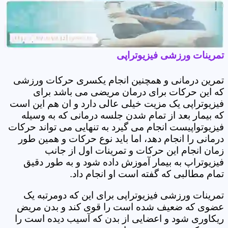
تمرینات ورزشی فیزیوتراپی
تمرین درمانی و همچنین انجام یکسری حرکات ورزشی
که این حرکات برای درمان مریضی می باشد برای
فیزیوتراپی یک مزیت خیلی عالی دارد و ان هم این است
که بیمار بعد از تمام شدن جلسه درمانی که به وسیله
فیزیوتواپیست انجام می گیرد به تنهایی می تواند حرکات
درمانی را انجام دهد، اما باید نوع حرکات و همین طور
زمان انجام این حرکات و تمرینات اول از جانب
فیزیوتراپ به بیمار آموزش داده شود و به طور دقیق
تمام مطالبی که گفته است او انجام داد.
تمرینات ورزشی فیزیوتراپی برای این که دومرتبه یک
عضوی که ضعیف شده است را قوی کند و بدن مریض
ریکاوری شود و اعضایی از بدن که آسیب دیده است را