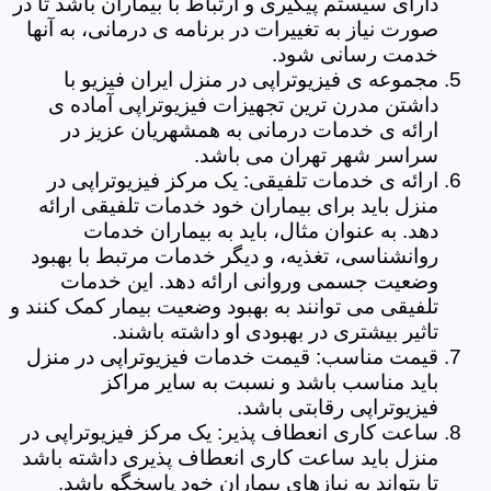
دارای سیستم پیگیری و ارتباط با بیماران باشد تا در
صورت نیاز به تغییرات در برنامه ی درمانی، به آنها
خدمت رسانی شود.
مجموعه ی فیزیوتراپی در منزل ایران فیزیو با
داشتن مدرن ترین تجهیزات فیزیوتراپی آماده ی
ارائه ی خدمات درمانی به همشهریان عزیز در
سراسر شهر تهران می باشد.
ارائه ی خدمات تلفیقی: یک مرکز فیزیوتراپی در
منزل باید برای بیماران خود خدمات تلفیقی ارائه
دهد. به عنوان مثال، باید به بیماران خدمات
روانشناسی، تغذیه، و دیگر خدمات مرتبط با بهبود
وضعیت جسمی وروانی ارائه دهد. این خدمات
تلفیقی می توانند به بهبود وضعیت بیمار کمک کنند و
تاثیر بیشتری در بهبودی او داشته باشند.
قیمت مناسب: قیمت خدمات فیزیوتراپی در منزل
باید مناسب باشد و نسبت به سایر مراکز
فیزیوتراپی رقابتی باشد.
ساعت کاری انعطاف پذیر: یک مرکز فیزیوتراپی در
منزل باید ساعت کاری انعطاف پذیری داشته باشد
تا بتواند به نیازهای بیماران خود پاسخگو باشد.