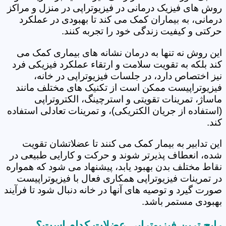
روش های فیزیک درمانی در فیزیوتراپی در منزل و مراکز
درمانی، به بیماران کمک می کند تا بهبودی در عملکرد
حرکتی و کیفیت زندگی خود را تجربه کنند.
این روش نه تنها به درمان نشانه های بیماری کمک می
کند بلکه به تقویت سلامت و ارتقاء عملکرد فیزیکی فرد
نیز اختصاص دارد، در جلسات فیزیوتراپی در خانه،
فیزیوتراپیست ممکن است از تکنیک های مختلف مانند
ماساژ، تمرینات تقویتی و استرچینگ، الکتروتراپی
(استفاده از جریان الکتریکی)، و تمرینات تعادلی استفاده
کند.
این تدابیر به بیمار کمک می کنند تا عضلاتشان تقویت
شده، انعطاف پذیرتر شوند و حرکت و کارایی طبیعی در
نقاط مختلف بدن بهبود یابد، پیشنهاد می شود که همواره
در تمرینات فیزیوتراپی همکاری فعال با فیزیوتراپیست
صورت گیرد و توصیه های آنها در خانه دنبال شود تا فرآیند
بهبودی مستمر باشد.
رایج ترین فیزیوتراپی عضلات کدام است؟