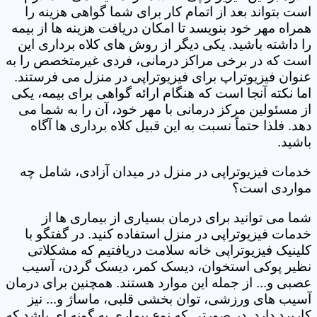
است بتواند بعد از اتمام کار برای شما گواهی هزینه را
همراه مهر خود بنویسد تا امکان دریافت هزینه ها از بیمه
را داشته باشید. یکی دیگر از روش های کلاه برداری این
است که در برخی مراکز درمانی، فردی غیرمتخصص را به
عنوان فیزیوتراپ برای فیزیوتراپی در منزل می فرستند.
اما نکته آنجا است که هنگام ارائه گواهی برای بیمه، یکی
از مسئولین مرکز درمانی با مهر خود، آن را به شما می
دهد. فلذا حتماً نسبت به این قبیل کلاه برداری ها آگاه
باشید.
خدمات فیزیوتراپی در منزل در میدان آزادی، شامل چه
مواردی است؟
شما می توانید برای درمان بسیاری از بیماری ها از
خدمات فیزیوتراپی در منزل استفاده کنید. در گفتگو با
کلینیک فیزیوتراپی خانه سلامت دریافتیم که مشکلاتی
نظیر پوکی استخوان، دیسک کمر، دیسک گردن، آسیب
عصبی و... از جمله این موارد هستند. همچنین برای درمان
آسیب های ورزشی، توان بخشی قلبی، ماساژ و... نیز
کاربرد دارد. در صورتی که نوع بیماری به گونه ای باشد که