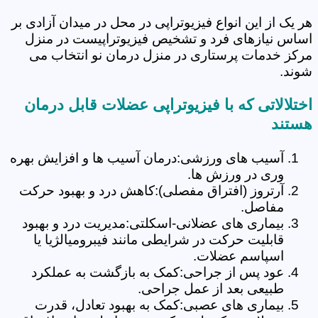
هر یک از این انواع فیزیوتراپی در محل در میدان آزادی بر
اساس نیازهای فرد و تشخیص فیزیوتراپیست در منزل
مرکز خدمات پرستاری در منزل درمان نو انتخاب می
شوند.
اختلالاتی که با فیزیوتراپی عضلات قابل درمان
هستند
آسیب های ورزشی:درمان آسیب ها و افزایش بهره
وری در ورزش ها.
آرتروز (افتراق مفصلی):کاهش درد و بهبود حرکت
مفاصل.
بیماری های عضلانی-اسکلتی:مدیریت درد و بهبود
قابلیت حرکت در شرایطی مانند فیبرومیالژیا یا
اسپاسم عضلات.
عود پس از جراحی:کمک به بازگشت به عملکرد
طبیعی بعد از عمل جراحی.
بیماری های عصبی:کمک به بهبود تعادل، قدرت