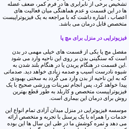
تشخیص برخی از نابرابری ها در فرم کمر، ضعف عضله
ها در این قسمت و عدم هماهنگی میان فعالیت های
اعصاب ، اشاره داشت که با مراجعه به یک فیزیوتراپیست
متخصص قابل درمان می باشد.
فیزیوتراپی در منزل برای مچ پا
مفصل مچ پا یکی از قسمت های خیلی مهمی در بدن
است که سنگینی بدن بر روی این ناحیه وارد می شود
.این قسمت در هنگام پریدن یا در هنگام بلند شدن به
شیوه نادرست آسیب و صدمه زیادی خواهد دید. صدماتی
که به این ناحیه از بدن وارد می گردد به سختی بهبودی
پیدا خواهد کرد، پس انجام تمرینات ورزشی صحیح با یک
فیزیوتراپیست متخصص و کاربلد به طور قطع بهترین
روش برای درمان این بیماری است.
موسسه فیزیوتراپی در منزل میدان آزادی تمام انواع این
خدمات را همراه با یک پرسنل با تجربه و متخصص ارائه
می دهد و ثمره کوشش ما در طی این سال ها این بوده