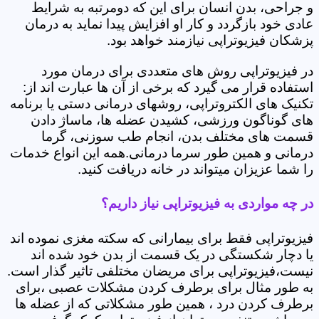
و جراحی، بدن انسان برای این که دومرتبه به شرایط
عادی خود بازگردد و کار او افزایش پیدا نماید به درمان
پزشکان فیزیوتراپی نیازمند خواهد بود.
در فیزیوتراپی روش های متعددی برای درمان مورد
استفاده قرار می گیرد که برخی از آن ها عبارت اند از:
تکنیک های الکتروتراپی، روشهای درمانی دستی یا برنامه
های گوناگون ورزشی، کشیدن عضله ها، ماساژ دادن
قسمت های مختلف بدن، انجام طب سوزنی، گرما
درمانی و همین طور سرما درمانی.همه این انواع خدمات
را شما عزیزان میتواند در خانه دریافت کنید.
در چه مواردی به فیزیوتراپی نیاز داریم؟
فیزیوتراپی فقط برای بیمارانی که سکته مغزی نموده اند
یا دچار شکستگی در یک قسمت از بدن خود شده اند
نیست،فیزیوتراپی برای مریضان مختلفی تاثیر گذار است.
به طور مثال برای برطرف کردن مشکلات عصبی ،برای
برطرف کردن درد ، همین طور مشکلاتی که از عضله ها