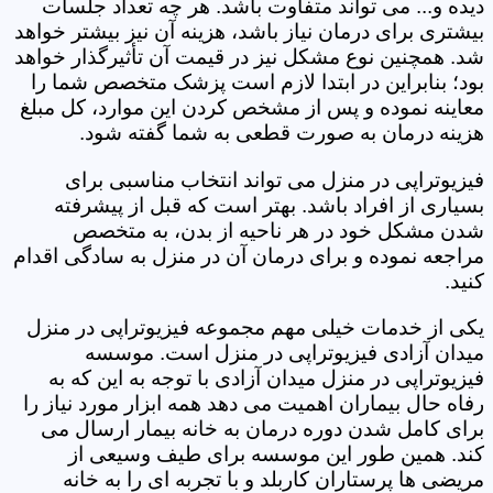
دیده و... می تواند متفاوت باشد. هر چه تعداد جلسات
بیشتری برای درمان نیاز باشد، هزینه آن نیز بیشتر خواهد
شد. همچنین نوع مشکل نیز در قیمت آن تأثیرگذار خواهد
بود؛ بنابراین در ابتدا لازم است پزشک متخصص شما را
معاینه نموده و پس از مشخص کردن این موارد، کل مبلغ
هزینه درمان به صورت قطعی به شما گفته شود.
فیزیوتراپی در منزل می تواند انتخاب مناسبی برای
بسیاری از افراد باشد. بهتر است که قبل از پیشرفته
شدن مشکل خود در هر ناحیه از بدن، به متخصص
مراجعه نموده و برای درمان آن در منزل به سادگی اقدام
کنید.
یکی از خدمات خیلی مهم مجموعه فیزیوتراپی در منزل
میدان آزادی فیزیوتراپی در منزل است. موسسه
فیزیوتراپی در منزل میدان آزادی با توجه به این که به
رفاه حال بیماران اهمیت می دهد همه ابزار مورد نیاز را
برای کامل شدن دوره درمان به خانه بیمار ارسال می
کند. همین طور این موسسه برای طیف وسیعی از
مریضی ها پرستاران کاربلد و با تجربه ای را به خانه