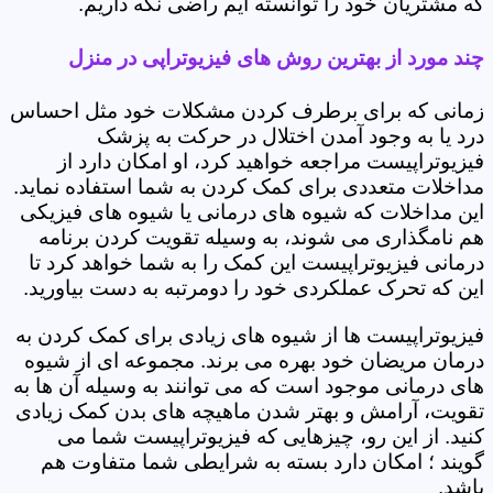
که مشتریان خود را توانسته ایم راضی نگه داریم.
چند مورد از بهترین روش های فیزیوتراپی در منزل
زمانی که برای برطرف کردن مشکلات خود مثل احساس
درد یا به وجود آمدن اختلال در حرکت به پزشک
فیزیوتراپیست مراجعه خواهید کرد، او امکان دارد از
مداخلات متعددی برای کمک کردن به شما استفاده نماید.
این مداخلات که شیوه های درمانی یا شیوه های فیزیکی
هم نامگذاری می شوند، به وسیله تقویت کردن برنامه
درمانی فیزیوتراپیست این کمک را به شما خواهد کرد تا
این که تحرک عملکردی خود را دومرتبه به دست بیاورید.
فیزیوتراپیست ها از شیوه های زیادی برای کمک کردن به
درمان مریضان خود بهره می برند. مجموعه ای از شیوه
های درمانی موجود است که می توانند به وسیله آن ها به
تقویت، آرامش و بهتر شدن ماهیچه های بدن کمک زیادی
کنید. از این رو، چیزهایی که فیزیوتراپیست شما می
گویند ؛ امکان دارد بسته به شرایطی شما متفاوت هم
باشد.