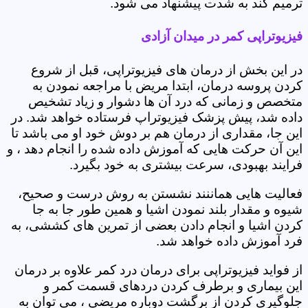
ترمیم کند به شدت پیشنهاد می شود.
فیزیوتراپی کمر در میدان آزادی
در این بخش از درمان های فیزیوتراپی، قبل از شروع
کردن پروسه درمان، ابتدا مریض با مراجعه نمودن به
متخصص و زمانی که درد آن ها دشوار و زیاد تشخیص
داده شد، پیش پزشک فیزیوتراپ فرستاده خواهد شد. در
این جا، مقداری از درمان هم بر دوش خود او می باشد تا
این آن حرکت هایی که آموزش داده شده را انجام دهد ، و
فرایند بهبودی، سرعت بیشتری به خود بگیرد.
فعالیت هایی هماننند نشستن به روش درست و صحیح،
شیوه و مقدار بلند نمودن اشیا و همین طور جا به جا
کردن اشیا و انجام دادن بعضی از تمرین های کششی، به
فرد آموزش داده خواهد شد.
از فواید فیزیوتراپی برای درمان درد کمر علاوه بر درمان
این بیماری و برطرف کردن دردهای قسمت کمر و
جلوگیری کردن از برگشت دوباره مریضی ، می توان به