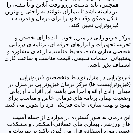
همچنین، باید قابلیت رزرو وقت آنلاین و یا تلفنی را
نیز داشته باشد تا بیماران بتوانند به راحتی و بهترین
شکل ممکن وقت خود را برای درمان و تمرینات
فیزیوتراپی تعیین کنند.
مرکز فیزیوتراپی در منزل خوب باید دارای تخصص و
تجربه، تجهیزات و ابزارهای حرفه ای، برنامه ی درمانی
شخصی سازی شده، محیط مناسب، ارائه ی مشاوره و
پشتیبانی، خدمات تلفیقی، قیمت مناسب و ساعت کاری
انعطاف پذیر باشد.
فیزیوتراپی در منزل توسط متخصصین فیزیوتراپی
(فیزیوتراپیست ها) مرکز درمان فیزیوتراپی در منزل در
میدان آزادی ارائه و اجرا می باشد، این افراد با ارزیابی
وضعیت بیمار، برنامه های درمانی خاص و مناسب برای
بهبود و بهینه سازی حالت فیزیکی فرد را تدوین می کنند.
این درمان به طور گسترده در مواردی از جمله آسیب
های ورزشی، بیماری های عضلانی-اسکلتی، و مشکلات
عصبی مورد استفاده قرار می گیرد، تاکید بر تمرینات و