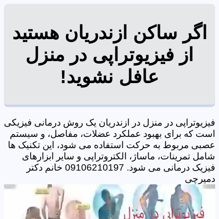
اگر ساکن ازندریان هستید
از فیزیوتراپی در منزل
عافل نشوید!
فیزیوتراپی در منزل در ازندریان یک روش درمانی فیزیکی
است که برای بهبود عملکرد عضلات، مفاصل، و سیستم
عصبی مربوط به حرکت استفاده می شود، این تکنیک ها
شامل تمرینات، ماساژ، الکتروتراپی و سایر ابزارهای
فیزیک درمانی می شود. 09106210197 خانم دکتر
دمیرچی