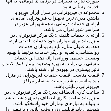
صورت نیاز به تغییرات در برنامه ی درمانی، به آنها
خدمت رسانی شود.
مجموعه ی فیزیوتراپی در منزل ایران فیزیو با
داشتن مدرن ترین تجهیزات فیزیوتراپی آماده ی
ارائه ی خدمات درمانی به همشهریان عزیز در
سراسر شهر تهران می باشد.
ارائه ی خدمات تلفیقی: یک مرکز فیزیوتراپی در
منزل باید برای بیماران خود خدمات تلفیقی ارائه
دهد. به عنوان مثال، باید به بیماران خدمات
روانشناسی، تغذیه، و دیگر خدمات مرتبط با بهبود
وضعیت جسمی وروانی ارائه دهد. این خدمات
تلفیقی می توانند به بهبود وضعیت بیمار کمک کنند و
تاثیر بیشتری در بهبودی او داشته باشند.
قیمت مناسب: قیمت خدمات فیزیوتراپی در منزل
باید مناسب باشد و نسبت به سایر مراکز
فیزیوتراپی رقابتی باشد.
ساعت کاری انعطاف پذیر: یک مرکز فیزیوتراپی در
منزل باید ساعت کاری انعطاف پذیری داشته باشد
تا بتواند به نیازهای بیماران خود پاسخگو باشد.
همچنین، باید قابلیت رزرو وقت آنلاین و یا تلفنی را