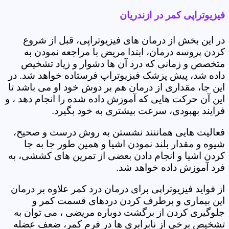
فیزیوتراپی کمر در ازندریان
در این بخش از درمان های فیزیوتراپی، قبل از شروع
کردن پروسه درمان، ابتدا مریض با مراجعه نمودن به
متخصص و زمانی که درد آن ها دشوار و زیاد تشخیص
داده شد، پیش پزشک فیزیوتراپ فرستاده خواهد شد. در
این جا، مقداری از درمان هم بر دوش خود او می باشد تا
این آن حرکت هایی که آموزش داده شده را انجام دهد ، و
فرایند بهبودی، سرعت بیشتری به خود بگیرد.
فعالیت هایی هماننند نشستن به روش درست و صحیح،
شیوه و مقدار بلند نمودن اشیا و همین طور جا به جا
کردن اشیا و انجام دادن بعضی از تمرین های کششی، به
فرد آموزش داده خواهد شد.
از فواید فیزیوتراپی برای درمان درد کمر علاوه بر درمان
این بیماری و برطرف کردن دردهای قسمت کمر و
جلوگیری کردن از برگشت دوباره مریضی ، می توان به
تشخیص برخی از نابرابری ها در فرم کمر، ضعف عضله