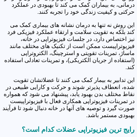
درمانی، به بیماران کمک می کند تا بهبودی در عملکرد
حرکتی و کیفیت زندگی خود را تجربه کنند.
این روش نه تنها به درمان نشانه های بیماری کمک می
کند بلکه به تقویت سلامت و ارتقاء عملکرد فیزیکی فرد
نیز اختصاص دارد، در جلسات فیزیوتراپی در خانه،
فیزیوتراپیست ممکن است از تکنیک های مختلف مانند
ماساژ، تمرینات تقویتی و استرچینگ، الکتروتراپی
(استفاده از جریان الکتریکی)، و تمرینات تعادلی استفاده
کند.
این تدابیر به بیمار کمک می کنند تا عضلاتشان تقویت
شده، انعطاف پذیرتر شوند و حرکت و کارایی طبیعی در
نقاط مختلف بدن بهبود یابد، پیشنهاد می شود که همواره
در تمرینات فیزیوتراپی همکاری فعال با فیزیوتراپیست
صورت گیرد و توصیه های آنها در خانه دنبال شود تا فرآیند
بهبودی مستمر باشد.
رایج ترین فیزیوتراپی عضلات کدام است؟