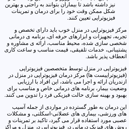
نیز داشته باشد تا بیماران بتوانند به راحتی و بهترین
شکل ممکن وقت خود را برای درمان و تمرینات
فیزیوتراپی تعیین کنند.
مرکز فیزیوتراپی در منزل خوب باید دارای تخصص و
تجربه، تجهیزات و ابزارهای حرفه ای، برنامه ی درمانی
شخصی سازی شده، محیط مناسب، ارائه ی مشاوره و
پشتیبانی، خدمات تلفیقی، قیمت مناسب و ساعت کاری
انعطاف پذیر باشد.
فیزیوتراپی در منزل توسط متخصصین فیزیوتراپی
(فیزیوتراپیست ها) مرکز درمان فیزیوتراپی در منزل در
ازندریان ارائه و اجرا می باشد، این افراد با ارزیابی
وضعیت بیمار، برنامه های درمانی خاص و مناسب برای
بهبود و بهینه سازی حالت فیزیکی فرد را تدوین می کنند.
این درمان به طور گسترده در مواردی از جمله آسیب
های ورزشی، بیماری های عضلانی-اسکلتی، و مشکلات
عصبی مورد استفاده قرار می گیرد، تاکید بر تمرینات و
روش های فیزیک درمانی در فیزیوتراپی در منزل و مراکز