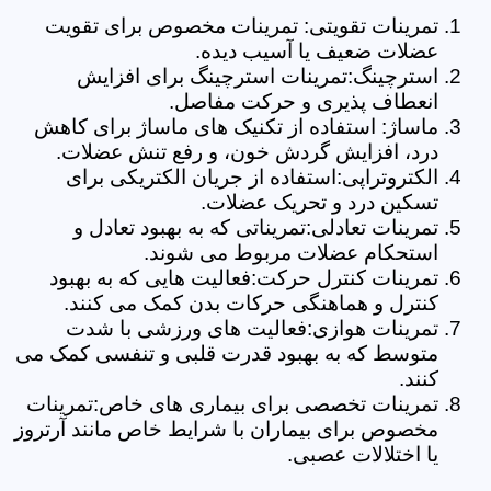
تمرینات تقویتی: تمرینات مخصوص برای تقویت
عضلات ضعیف یا آسیب دیده.
استرچینگ:تمرینات استرچینگ برای افزایش
انعطاف پذیری و حرکت مفاصل.
ماساژ: استفاده از تکنیک های ماساژ برای کاهش
درد، افزایش گردش خون، و رفع تنش عضلات.
الکتروتراپی:استفاده از جریان الکتریکی برای
تسکین درد و تحریک عضلات.
تمرینات تعادلی:تمریناتی که به بهبود تعادل و
استحکام عضلات مربوط می شوند.
تمرینات کنترل حرکت:فعالیت هایی که به بهبود
کنترل و هماهنگی حرکات بدن کمک می کنند.
تمرینات هوازی:فعالیت های ورزشی با شدت
متوسط که به بهبود قدرت قلبی و تنفسی کمک می
کنند.
تمرینات تخصصی برای بیماری های خاص:تمرینات
مخصوص برای بیماران با شرایط خاص مانند آرتروز
یا اختلالات عصبی.