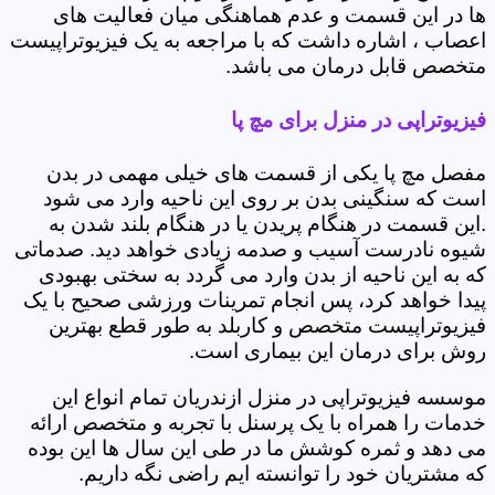
ها در این قسمت و عدم هماهنگی میان فعالیت های
اعصاب ، اشاره داشت که با مراجعه به یک فیزیوتراپیست
متخصص قابل درمان می باشد.
فیزیوتراپی در منزل برای مچ پا
مفصل مچ پا یکی از قسمت های خیلی مهمی در بدن
است که سنگینی بدن بر روی این ناحیه وارد می شود
.این قسمت در هنگام پریدن یا در هنگام بلند شدن به
شیوه نادرست آسیب و صدمه زیادی خواهد دید. صدماتی
که به این ناحیه از بدن وارد می گردد به سختی بهبودی
پیدا خواهد کرد، پس انجام تمرینات ورزشی صحیح با یک
فیزیوتراپیست متخصص و کاربلد به طور قطع بهترین
روش برای درمان این بیماری است.
موسسه فیزیوتراپی در منزل ازندریان تمام انواع این
خدمات را همراه با یک پرسنل با تجربه و متخصص ارائه
می دهد و ثمره کوشش ما در طی این سال ها این بوده
که مشتریان خود را توانسته ایم راضی نگه داریم.