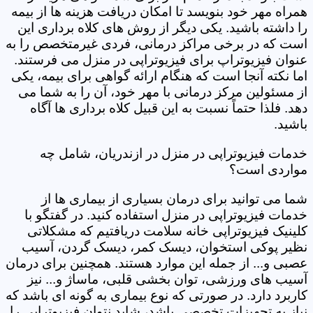
همراه مهر خود بنویسد تا امکان دریافت هزینه ها از بیمه
را داشته باشید. یکی دیگر از روش های کلاه برداری این
است که در برخی مراکز درمانی، فردی غیرمتخصص را به
عنوان فیزیوتراپ برای فیزیوتراپی در منزل می فرستند.
اما نکته آنجا است که هنگام ارائه گواهی برای بیمه، یکی
از مسئولین مرکز درمانی با مهر خود، آن را به شما می
دهد. فلذا حتماً نسبت به این قبیل کلاه برداری ها آگاه
باشید.
خدمات فیزیوتراپی در منزل در ازندریان، شامل چه
مواردی است؟
شما می توانید برای درمان بسیاری از بیماری ها از
خدمات فیزیوتراپی در منزل استفاده کنید. در گفتگو با
کلینیک فیزیوتراپی خانه سلامت دریافتیم که مشکلاتی
نظیر پوکی استخوان، دیسک کمر، دیسک گردن، آسیب
عصبی و... از جمله این موارد هستند. همچنین برای درمان
آسیب های ورزشی، توان بخشی قلبی، ماساژ و... نیز
کاربرد دارد. در صورتی که نوع بیماری به گونه ای باشد که
نیاز به تجهیزات تخصصی باشد، شاید نتوان فیزیوتراپی را