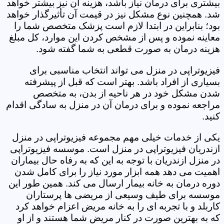
بیشتری برای درمان نیاز باشد، هزینه آن نیز بیشتر خواهد
شد. همچنین نوع مشکل نیز در قیمت آن تأثیرگذار خواهد
بود؛ بنابراین در ابتدا لازم است پزشک متخصص شما را
معاینه نموده و پس از مشخص کردن این موارد، کل مبلغ
هزینه درمان به صورت قطعی به شما گفته شود.
فیزیوتراپی در منزل می تواند انتخاب مناسبی برای
بسیاری از افراد باشد. بهتر است که قبل از پیشرفته
شدن مشکل خود در هر ناحیه از بدن، به متخصص
مراجعه نموده و برای درمان آن در منزل به سادگی اقدام
کنید.
یکی از خدمات خیلی مهم مجموعه فیزیوتراپی در منزل
ازندریان فیزیوتراپی در منزل است. موسسه فیزیوتراپی
در منزل ازندریان با توجه به این که به رفاه حال بیماران
اهمیت می دهد همه ابزار مورد نیاز را برای کامل شدن
دوره درمان به خانه بیمار ارسال می کند. همین طور این
موسسه برای طیف وسیعی از مریضی ها پرستاران
کاربلد و با تجربه ای را به خانه مریض اعزام خواهد کرد
که به بهترین صورت در کنار مریض شما هستند و از او