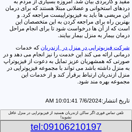
مفید و کاربردی بیان شد. امروزه بسیاری از مردم به
دردهای استخوانی و عضلانی مبتلا هستند که برای درمان
این مریضی ها باید به فیزیوتراپیست مراجعه کرد. و
بهترین راه برای مراجعه کردن به این متخصصان این
است که از آن ها درخواست شود تا برای انجام مراحل
درمان بیمار به منزل بیمار بیایند.
شرکت فیزیوتراپی در منزل در ازندریان
که خدمات
درمانی ارائه می کند این خدمت را نیز انجام می دهد و در
صورتی که همشهریان عزیز تمایل به دعوت از فیزیوتراپ
به منزل داشته باشد می تواند با مجموعه فیزیوتراپی در
منزل ازندریان ارتباط برقرار کند و از خدمات این
مجموعه بهره مند شود.
تاریخ انتشار:
7/6/2024 10:01:41 AM
تلفن تماس فوری:
اگر ساکن ازندریان هستید از فیزیوتراپی در منزل عافل
نشوید!
tel:09106210197