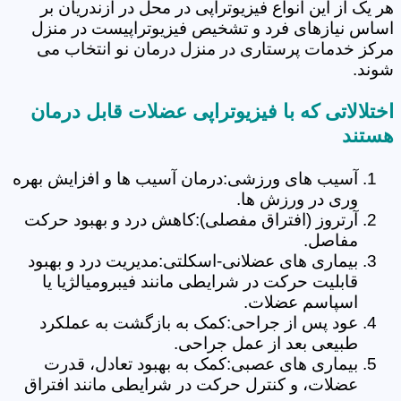
هر یک از این انواع فیزیوتراپی در محل در ازندریان بر
اساس نیازهای فرد و تشخیص فیزیوتراپیست در منزل
مرکز خدمات پرستاری در منزل درمان نو انتخاب می
شوند.
اختلالاتی که با فیزیوتراپی عضلات قابل درمان
هستند
آسیب های ورزشی:درمان آسیب ها و افزایش بهره
وری در ورزش ها.
آرتروز (افتراق مفصلی):کاهش درد و بهبود حرکت
مفاصل.
بیماری های عضلانی-اسکلتی:مدیریت درد و بهبود
قابلیت حرکت در شرایطی مانند فیبرومیالژیا یا
اسپاسم عضلات.
عود پس از جراحی:کمک به بازگشت به عملکرد
طبیعی بعد از عمل جراحی.
بیماری های عصبی:کمک به بهبود تعادل، قدرت
عضلات، و کنترل حرکت در شرایطی مانند افتراق