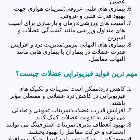
عصبی.
بیماری های قلبی-عروقی:تمرینات هوازی جهت
بهبود قدرت قلبی و عروقی.
آسیب های ورزشی:درمان و بازسازی برای آسیب
های متداول ورزشی مانند کشیدگی عضلات و
اسپرین.
بیماری های التهابی مزمن:مدیریت درد و افزایش
قدرت عضلات در بیماران با بیماری هایی مانند
التهاب مفاصل.
مهم ترین فواید فیزیوتراپی عضلات چیست؟
کاهش درد:ممکن است تمرینات و تکنیک های
فیزیوتراپی در کاهش درد عضلانی و مفصلی مؤثر
باشند.
افزایش قدرت عضلات:تمرینات تقویتی و تعادلی
می توانند به تقویت عضلات کمک کنند.
بهبود انعطاف پذیری:تمرینات استرچینگ می توانند
انعطاف و حرکت مفاصل را بهبود بخشند.
بهبود کنترل حرکت:تمرینات کنترل حرکت به افراد