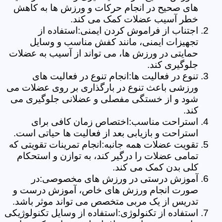
های صحیح در انجام حرکات و ورزش ها به کاهش
خطر آسیب عضلات کمک می کند.
اجتناب از فراموش کردن ایمنی:استفاده از
تجهیزات ایمنی، مانند کفش مناسب و وسایل
حمایتی در ورزش ها، می تواند از آسیب به عضلات
جلوگیری کند.
تنوع در فعالیت ها:انجام تنوع در فعالیت های
ورزشی باعث تنوع در بارگذاری بر روی عضلات می
شود و از خستگی مفصلی و عضلانی جلوگیری می
کند.
استراحت مناسب:اختصاص زمان کافی برای
استراحت و بازیابی بعد از فعالیت ها حیاتی است.
تقویت عضلات همه جانبه:انجام تمرینات تقویتی که
تمامی عضلات را درگیر کند، به توازن و استحکام
کلی بدن کمک می کند.
آموزش درستی در ورزش های مخصوصی:در
صورت انجام ورزش های خاص، آموزش درست و
تدریس از یک مربی متخصص می تواند موثر باشد.
استفاده از تکنولوژی:استفاده از وسایل تکنولوژیکی