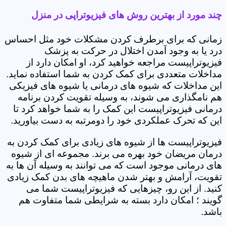
چند مورد از بهترین روش های فیزیوتراپی در منزل
زمانی که برای برطرف کردن مشکلات خود مثل احساس
درد یا به وجود آمدن اختلال در حرکت به پزشک
فیزیوتراپیست مراجعه خواهید کرد، او امکان دارد از
مداخلات متعددی برای کمک کردن به شما استفاده نماید.
این مداخلات که شیوه های درمانی یا شیوه های فیزیکی
هم نامگذاری می شوند، به وسیله تقویت کردن برنامه
درمانی فیزیوتراپیست این کمک را به شما خواهد کرد تا
این که تحرک عملکردی خود را دومرتبه به دست بیاورید.
فیزیوتراپیست ها از شیوه های زیادی برای کمک کردن به
درمان مریضان خود بهره می برند. مجموعه ای از شیوه
های درمانی موجود است که می توانند به وسیله آن ها به
تقویت، آرامش و بهتر شدن ماهیچه های بدن کمک زیادی
کنید. از این رو، چیزهایی که فیزیوتراپیست شما می
گویند ؛ امکان دارد بسته به شرایطی شما متفاوت هم
باشد.