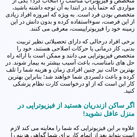
متخصص و فیزیوتراپ مناسب را انتخاب کرد؟ یکی از
مواردی که حتماً باید در ابتدا به آن توجه داشته باشید،
متخصص بودن فرد است. به ویژه که امروزه افراد زیادی
از این فرصت، سوءاستفاده کرده و بدون دانش در این
زمینه خود را فیزیوتراپیست، معرفی می کنند.
برخی افراد درحالی که دارای تحصیلاتی نظیر تربیت
بدنی، کار درمانی یا حرکات اصلاحی هستند، خود را
متخصص فیزیوتراپی می دانند و ممکن است با ارائه راه
حل های نامناسب، باعث آسیب بیشتر به بیمار شوند. در
بهترین حالت نیز چنین افرادی زمان و هزینه شما را تلف
کرده و باعث دلسردی شما خواهند شد؛ بنابراین بهترین
کار این است که از او درخواست کارت نظام پزشکی
کنید.
اگر ساکن ازندریان هستید از فیزیوتراپی در
منزل عافل نشوید!
علاوه بر این فیزیوتراپی که شما را معاینه می کند لازم
است بتواند بعد از اتمام کار برای شما گواهی هزینه را