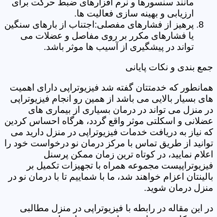
مانند سنسورها و نرم افزارهای ضبط حرکت برای
ارزیابی و بهینه سازی فعالیت ها.
پرهیز از فشارهای مفصلی:اجتناب از بارهای سنگین
یا فشارهای مکرر بر روی مفاصل و عضلات می
تواند در پیشگیری از آسیب ها موثر باشد.
جمع بندی و نکات پایانی
همانطور که خدمتتان گفته شد فیزیوتراپی دارای اهمیت
های بسیار بالایی می باشد از همین رو انجام فیزیوتراپی
در منزل می تواند در درمان بسیاری از بیماری های
عضلانی و اسکلتی موثر واقع گردد، هرگاه احساس کردین
که نیاز به دریافت خدمات فیزیوتراپی در منزل دارید می
توانید از طریق تماس با مرکز درمان نو درخواست خود را
اعلام نمایید، در کوتاه ترین زمان ممکن پرسنل
فیزیوتراپیست مجموعه همراه با تجهیزات تکمیل بر
بالینتان اعزام خواهند شد، ما با شماییم تا با درمان نو در
منزل درمان شوید.
در این مقاله در رابطه با فیزیوتراپی در منزل مطالبی