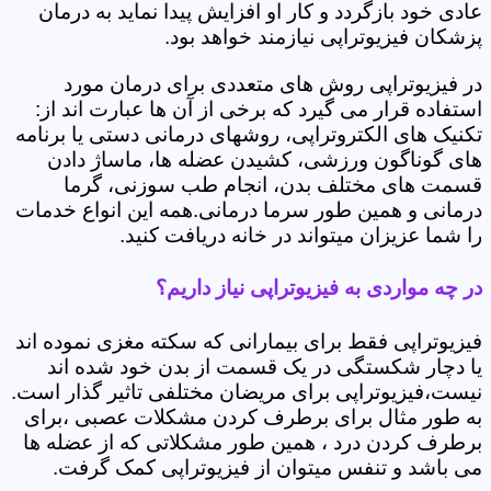
عادی خود بازگردد و کار او افزایش پیدا نماید به درمان
پزشکان فیزیوتراپی نیازمند خواهد بود.
در فیزیوتراپی روش های متعددی برای درمان مورد
استفاده قرار می گیرد که برخی از آن ها عبارت اند از:
تکنیک های الکتروتراپی، روشهای درمانی دستی یا برنامه
های گوناگون ورزشی، کشیدن عضله ها، ماساژ دادن
قسمت های مختلف بدن، انجام طب سوزنی، گرما
درمانی و همین طور سرما درمانی.همه این انواع خدمات
را شما عزیزان میتواند در خانه دریافت کنید.
در چه مواردی به فیزیوتراپی نیاز داریم؟
فیزیوتراپی فقط برای بیمارانی که سکته مغزی نموده اند
یا دچار شکستگی در یک قسمت از بدن خود شده اند
نیست،فیزیوتراپی برای مریضان مختلفی تاثیر گذار است.
به طور مثال برای برطرف کردن مشکلات عصبی ،برای
برطرف کردن درد ، همین طور مشکلاتی که از عضله ها
می باشد و تنفس میتوان از فیزیوتراپی کمک گرفت.