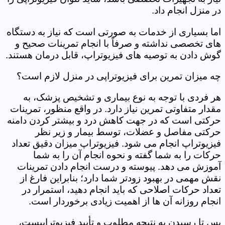
در منزل انجام داد.
اما بسیاری از خدمات به صورتی است که نیاز به دستگاه
های تخصصی نداشته و صرفاً با انجام تمرینات صحیح و
گوش دادن به توصیه های فیزیوتراپ، قابل درمان هستند.
چه میزان تمرین برای فیزیوتراپی در منزل لازم است؟
هر فردی با توجه به نوع بیماری و تشخیص پزشک، به
مقدار متفاوتی تمرین نیاز دارد. در واقع منظور، تمرینات
حرکتی است که در جهت کاهش درد و بیشتر کردن دامنه
حرکتی مفاصل و عضلات، توسط بیمار و زیر نظر
فیزیوتراپ انجام می شود. فیزیوتراپ میزان دقیق تعداد
حرکات را به شما گفته و نحوه انجام آن را به شما
آموزش می دهد. پیوسته و درست انجام دادن تمرینات
نقش مهمی در بهبود زودتر شما دارد؛ بنابراین فارغ از
تعداد حرکات اصلاحی که باید انجام دهید، استمرار در
انجام روزانه آن ها از اهمیت زیادی برخوردار است.
پس تا رسیدن به نتیجه مطلوب و تأیید فیزیوتراپیست،