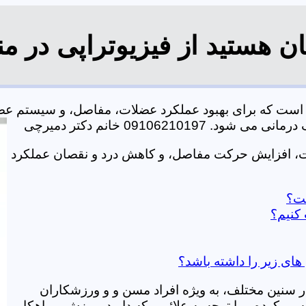
ان هستید از فیزیوتراپی در م
ی است که برای بهبود عملکرد عضلات، مفاصل، و سیستم ع
0910621 خانم دکتر دمیرچی
لات، افزایش حرکت مفاصل، و کاهش درد و نقصان عملکرد
ست؟
 کنیم؟
 های زیر را داشته باشد؟
در سنین مختلف، به ویژه افراد مسن و و ورزشکاران
ی کرده و با توجه به علائمی که دارید، ورزش و راهکار