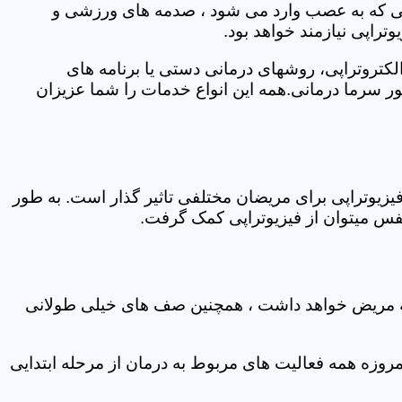
اتی که به عصب وارد می شود ، صدمه های ورزشی و
تراپی نیازمند خواهد بود.
الکتروتراپی، روشهای درمانی دستی یا برنامه های
سرما درمانی.همه این انواع خدمات را شما عزیزان
زیوتراپی برای مریضان مختلفی تاثیر گذار است. به طور
س میتوان از فیزیوتراپی کمک گرفت.
 که مریض خواهد داشت ، همچنین صف های خیلی طولانی
روزه همه فعالیت های مربوط به درمان از مرحله ابتدایی