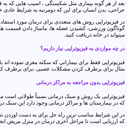
بعد از هر گونه بیماری مثل شکستگی ، اسیب هایی که به
جراحی، بدن انسان برای این که دومرتبه به شرایط عادی خود 
در فیزیوتراپی روش های متعددی برای درمان مورد استفاده 
گوناگون ورزشی، کشیدن عضله ها، ماساژ دادن قسمت های 
میتواند در خانه دریافت کنید.
در چه مواردی به فیزیوتراپی نیاز داریم؟
فیزیوتراپی فقط برای بیمارانی که سکته مغزی نموده اند 
مثال برای برطرف کردن مشکلات عصبی ،برای برطرف کردن 
فیزیوتراپی بدون مراجعه به مراکز درمانی
فیزیوتراپی یک روش و سبک درمانی نسبتاً طولانی است م
که در بیمارستان ها و مراکز درمانی وجود دارد این سبک در
در این شرایط مناسب ترین راه حل برای به دست اوردن نتی
که ارزیابی است تا مراحل آخری درمان در منزل مریض انجا