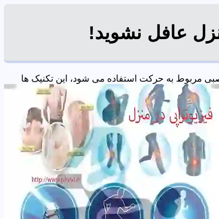
نزل عافل نشوید!
صبی مربوط به حرکت استفاده می شود، این تکنیک ها