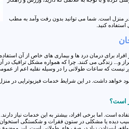
ی در منزل است. شما می توانید بدون رفت وآمد به مطب
استفاده کنید.
ان
از افراد برای درمان درد ها و بیماری های خاص از آن استف
از و... زندگی می کنند. چرا که همواره مشکل ترافیک در آن
دور نیست که ساعات طولانی را در وسیله نقلیه اعم از عمو
د خواهد داشت. در این شرایط خدمات فیزیوتراپی در منزل 
از است؟
فاده است. اما برخی افراد، بیشتر به این خدمات نیاز دارن
سیب دیده یا مشکلی در ستون فقرات و شکستگی استخوان دار
مواقع، ایستادن زیاد در صف های طولانی است. این موضوع برا