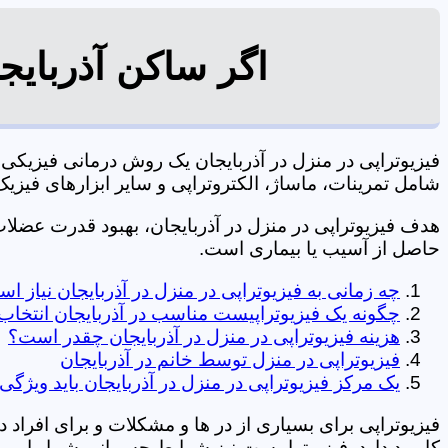
اگر ساکن آذربایج
فیزیوتراپی در منزل در آذربایجان یک روش درمانی فیزیک
شامل تمرینات، ماساژ، الکتروتراپی و سایر ابزارهای فیزیک درمانی می شود. 0197
هدف فیزیوتراپی در منزل در آذربایجان، بهبود قدرت عض
حاصل از آسیب یا بیماری است.
چه زمانی به فیزیوتراپی در منزل در آذربایجان نیاز ا
چگونه یک فیزیوتراپیست مناسب در آذربایجان انتخاب
هزینه فیزیوتراپی در منزل در آذربایجان چقدر است؟
فیزیوتراپی در منزل توسط خانم در آذربایجان
یک مرکز فیزیوتراپی در منزل در آذربایجان باید ویژگی
فیزیوتراپی برای بسیاری از در ها و مشکلات و برای افراد 
کاربرد دارد. فیزیوتراپیست نیز شرایط جسمانی شما را بررس