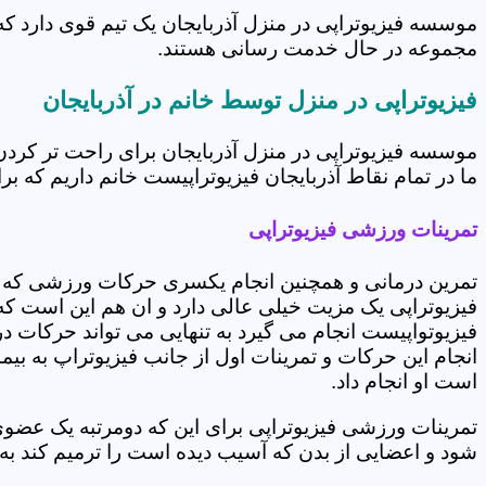
موسسه فیزیوتراپی در منزل آذربایجان یک تیم قوی دارد که
مجموعه در حال خدمت رسانی هستند.
فیزیوتراپی در منزل توسط خانم در آذربایجان
موسسه فیزیوتراپی در منزل آذربایجان برای راحت تر کرد
ما در تمام نقاط آذربایجان فیزیوتراپیست خانم داریم که بر
تمرینات ورزشی فیزیوتراپی
تمرین درمانی و همچنین انجام یکسری حرکات ورزشی که 
فیزیوتراپی یک مزیت خیلی عالی دارد و ان هم این است که 
فیزیوتواپیست انجام می گیرد به تنهایی می تواند حرکات در
انجام این حرکات و تمرینات اول از جانب فیزیوتراپ به بی
است او انجام داد.
تمرینات ورزشی فیزیوتراپی برای این که دومرتبه یک عض
شود و اعضایی از بدن که آسیب دیده است را ترمیم کند ب