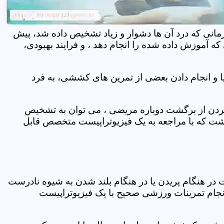
مانی که درد آن ها دشوار و زیاد تشخیص داده شد، پیش
 آموزش داده شده را انجام دهد ، و فرایند بهبودی،
 و انجام دادن بعضی از تمرین های کششی، به فرد
 کردن از برگشت دوباره مریضی ، می توان به تشخیص
شت که با مراجعه به یک فیزیوتراپیست متخصص قابل
ر هنگام پریدن یا در هنگام بلند شدن به شیوه نادرست
انجام تمرینات ورزشی صحیح با یک فیزیوتراپیست