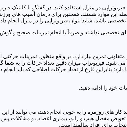
فیزیوتراپی در منزل استفاده کنید. در گفتگو با کلینیک فیز
 این موارد هستند. همچنین برای درمان آسیب های ورزشی، ت
تخصصی باشد، شاید نتوان فیزیوتراپی را در منزل انجام داد.
ای تخصصی نداشته و صرفاً با انجام تمرینات صحیح و گوش د
 متفاوتی تمرین نیاز دارد. در واقع منظور، تمرینات حرکت
ی شود. فیزیوتراپ میزان دقیق تعداد حرکات را به شما گفت
د؛ بنابراین فارغ از تعداد حرکات اصلاحی که باید انجام دهی
ت خود را ادامه دهید.
ر های روزمره را به خوبی انجام دهند، می توانند از این خد
عویض مفصل هیپ و زانو، بیماری اعصاب و مشکلات پس از ج
تخاب برای افراد سالمند است.