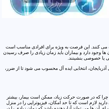
اده می کنند. این فرصت به ویژه برای افرادی مناسب است
 ها وجود دارد و بیماران باید زمان زیادی را صرف رسیدن
می یا خصوصی بنشینند.
آذربایجان، انتخابی ایده آل محسوب می شود تا از ضرر،
د. چرا که در صورت حرکت زیاد، ممکن است بیمار، بیشتر
ید لازم است که تا حد امکان، فیزیوتراپی را در منزل
ی آن ها می تواند آزاردهنده باشد که زمان زیادی را در