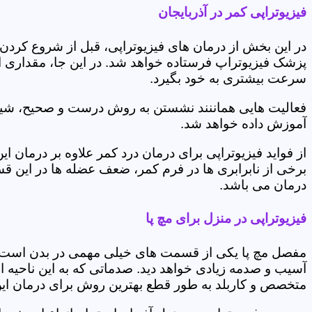
فیزیوتراپی کمر در آذربایجان
در این بخش از درمان های فیزیوتراپی، قبل از شروع کردن
پزشک فیزیوتراپ فرستاده خواهد شد. در این جا، مقداری از
سرعت بیشتری به خود بگیرد.
فعالیت هایی هماننند نشستن به روش درست و صحیح، شیوه و
آموزش داده خواهد شد.
از فواید فیزیوتراپی برای درمان درد کمر علاوه بر درم
برخی از نابرابری ها در فرم کمر، ضعف عضله ها در این 
درمان می باشد.
فیزیوتراپی در منزل برای مچ پا
مفصل مچ پا یکی از قسمت های خیلی مهمی در بدن است که 
آسیب و صدمه زیادی خواهد دید. صدماتی که به این ناحیه ا
متخصص و کاربلد به طور قطع بهترین روش برای درمان ای