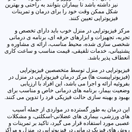
نیز داشته باشد تا بیماران بتوانند به راحتی و بهترین
شکل ممکن وقت خود را برای درمان و تمرینات
فیزیوتراپی تعیین کنند.
مرکز فیزیوتراپی در منزل خوب باید دارای تخصص و
تجربه، تجهیزات و ابزارهای حرفه ای، برنامه ی درمانی
شخصی سازی شده، محیط مناسب، ارائه ی مشاوره و
پشتیبانی، خدمات تلفیقی، قیمت مناسب و ساعت کاری
انعطاف پذیر باشد.
فیزیوتراپی در منزل توسط متخصصین فیزیوتراپی
(فیزیوتراپیست ها) مرکز درمان فیزیوتراپی در منزل در
بفروئیه ارائه و اجرا می باشد، این افراد با ارزیابی
وضعیت بیمار، برنامه های درمانی خاص و مناسب برای
بهبود و بهینه سازی حالت فیزیکی فرد را تدوین می کنند.
این درمان به طور گسترده در مواردی از جمله آسیب
های ورزشی، بیماری های عضلانی-اسکلتی، و مشکلات
عصبی مورد استفاده قرار می گیرد، تاکید بر تمرینات و
روش های فیزیک درمانی در فیزیوتراپی در منزل و مراکز