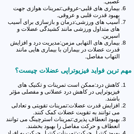
عصبی.
بیماری های قلبی-عروقی:تمرینات هوازی جهت
بهبود قدرت قلبی و عروقی.
آسیب های ورزشی:درمان و بازسازی برای آسیب
های متداول ورزشی مانند کشیدگی عضلات و
اسپرین.
بیماری های التهابی مزمن:مدیریت درد و افزایش
قدرت عضلات در بیماران با بیماری هایی مانند
التهاب مفاصل.
مهم ترین فواید فیزیوتراپی عضلات چیست؟
کاهش درد:ممکن است تمرینات و تکنیک های
فیزیوتراپی در کاهش درد عضلانی و مفصلی مؤثر
باشند.
افزایش قدرت عضلات:تمرینات تقویتی و تعادلی
می توانند به تقویت عضلات کمک کنند.
بهبود انعطاف پذیری:تمرینات استرچینگ می توانند
انعطاف و حرکت مفاصل را بهبود بخشند.
بهبود کنترل حرکت:تمرینات کنترل حرکت به افراد