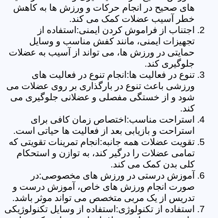
های صحیح در انجام حرکات و ورزش ها به کاهش
خطر آسیب عضلات کمک می کند.
اجتناب از فراموش کردن ایمنی:استفاده از
تجهیزات ایمنی، مانند کفش مناسب و وسایل
حمایتی در ورزش ها، می تواند از آسیب به عضلات
جلوگیری کند.
تنوع در فعالیت ها:انجام تنوع در فعالیت های
ورزشی باعث تنوع در بارگذاری بر روی عضلات می
شود و از خستگی مفصلی و عضلانی جلوگیری می
کند.
استراحت مناسب:اختصاص زمان کافی برای
استراحت و بازیابی بعد از فعالیت ها حیاتی است.
تقویت عضلات همه جانبه:انجام تمرینات تقویتی که
تمامی عضلات را درگیر کند، به توازن و استحکام
کلی بدن کمک می کند.
آموزش درستی در ورزش های مخصوصی:در
صورت انجام ورزش های خاص، آموزش درست و
تدریس از یک مربی متخصص می تواند موثر باشد.
استفاده از تکنولوژی:استفاده از وسایل تکنولوژیکی