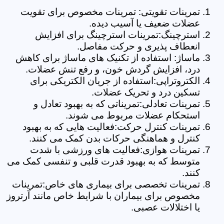
تمرینات تقویتی: تمرینات مخصوص برای تقویت
عضلات ضعیف یا آسیب دیده.
استرچینگ:تمرینات استرچینگ برای افزایش
انعطاف پذیری و حرکت مفاصل.
ماساژ: استفاده از تکنیک های ماساژ برای کاهش
درد، افزایش گردش خون، و رفع تنش عضلات.
الکتروتراپی:استفاده از جریان الکتریکی برای
تسکین درد و تحریک عضلات.
تمرینات تعادلی:تمریناتی که به بهبود تعادل و
استحکام عضلات مربوط می شوند.
تمرینات کنترل حرکت:فعالیت هایی که به بهبود
کنترل و هماهنگی حرکات بدن کمک می کنند.
تمرینات هوازی:فعالیت های ورزشی با شدت
متوسط که به بهبود قدرت قلبی و تنفسی کمک می
کنند.
تمرینات تخصصی برای بیماری های خاص:تمرینات
مخصوص برای بیماران با شرایط خاص مانند آرتروز
یا اختلالات عصبی.