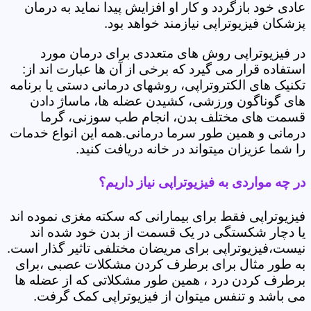
عادی خود بازگردد و کار او افزایش پیدا نماید به درمان
پزشکان فیزیوتراپی نیازمند خواهد بود.
در فیزیوتراپی روش های متعددی برای درمان مورد
استفاده قرار می گیرد که برخی از آن ها عبارت اند از:
تکنیک های الکتروتراپی، روشهای درمانی دستی یا برنامه
های گوناگون ورزشی، کشیدن عضله ها، ماساژ دادن
قسمت های مختلف بدن، انجام طب سوزنی، گرما
درمانی و همین طور سرما درمانی.همه این انواع خدمات
را شما عزیزان میتواند در خانه دریافت کنید.
در چه مواردی به فیزیوتراپی نیاز داریم؟
فیزیوتراپی فقط برای بیمارانی که سکته مغزی نموده اند
یا دچار شکستگی در یک قسمت از بدن خود شده اند
نیست،فیزیوتراپی برای مریضان مختلفی تاثیر گذار است.
به طور مثال برای برطرف کردن مشکلات عصبی ،برای
برطرف کردن درد ، همین طور مشکلاتی که از عضله ها
می باشد و تنفس میتوان از فیزیوتراپی کمک گرفت.