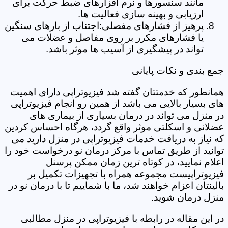
مانند سنسورها و نرم افزارهای ضبط حرکت برای
ارزیابی و بهینه سازی فعالیت ها.
پرهیز از فشارهای مفصلی:اجتناب از بارهای سنگین
یا فشارهای مکرر بر روی مفاصل و عضلات می
تواند در پیشگیری از آسیب ها موثر باشد.
جمع بندی و نکات پایانی
همانطور که خدمتتان گفته شد فیزیوتراپی دارای اهمیت
های بسیار بالایی می باشد از همین رو انجام فیزیوتراپی
در منزل می تواند در درمان بسیاری از بیماری های
عضلانی و اسکلتی موثر واقع گردد، هرگاه احساس کردین
که نیاز به دریافت خدمات فیزیوتراپی در منزل دارید می
توانید از طریق تماس با مرکز درمان نو درخواست خود را
اعلام نمایید، در کوتاه ترین زمان ممکن پرسنل
فیزیوتراپیست مجموعه همراه با تجهیزات تکمیل بر
بالینتان اعزام خواهند شد، ما با شماییم تا با درمان نو در
منزل درمان شوید.
در این مقاله در رابطه با فیزیوتراپی در منزل مطالبی