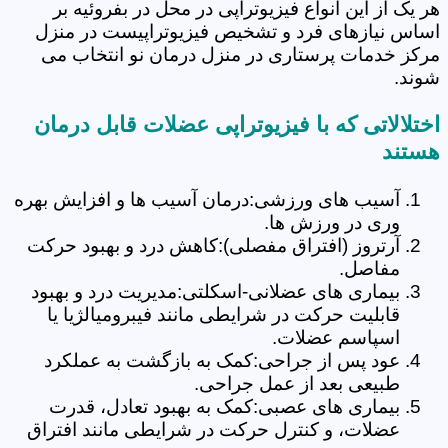
هر یک از این انواع فیزیوتراپی در محل در بفروئیه بر
اساس نیازهای فرد و تشخیص فیزیوتراپیست در منزل
مرکز خدمات پرستاری در منزل درمان نو انتخاب می
شوند.
اختلالاتی که با فیزیوتراپی عضلات قابل درمان
هستند
آسیب های ورزشی:درمان آسیب ها و افزایش بهره
وری در ورزش ها.
آرتروز (افتراق مفصلی):کاهش درد و بهبود حرکت
مفاصل.
بیماری های عضلانی-اسکلتی:مدیریت درد و بهبود
قابلیت حرکت در شرایطی مانند فیبرومیالژیا یا
اسپاسم عضلات.
عود پس از جراحی:کمک به بازگشت به عملکرد
طبیعی بعد از عمل جراحی.
بیماری های عصبی:کمک به بهبود تعادل، قدرت
عضلات، و کنترل حرکت در شرایطی مانند افتراق