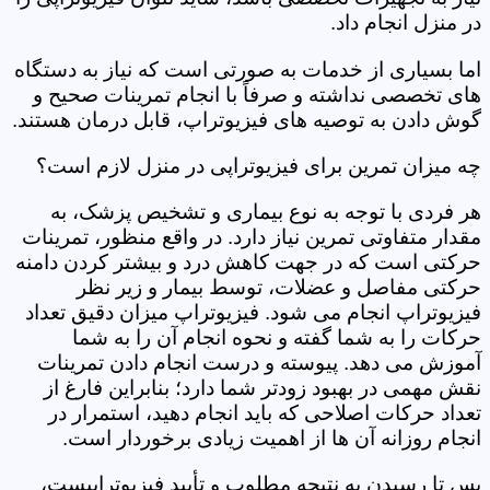
در منزل انجام داد.
اما بسیاری از خدمات به صورتی است که نیاز به دستگاه
های تخصصی نداشته و صرفاً با انجام تمرینات صحیح و
گوش دادن به توصیه های فیزیوتراپ، قابل درمان هستند.
چه میزان تمرین برای فیزیوتراپی در منزل لازم است؟
هر فردی با توجه به نوع بیماری و تشخیص پزشک، به
مقدار متفاوتی تمرین نیاز دارد. در واقع منظور، تمرینات
حرکتی است که در جهت کاهش درد و بیشتر کردن دامنه
حرکتی مفاصل و عضلات، توسط بیمار و زیر نظر
فیزیوتراپ انجام می شود. فیزیوتراپ میزان دقیق تعداد
حرکات را به شما گفته و نحوه انجام آن را به شما
آموزش می دهد. پیوسته و درست انجام دادن تمرینات
نقش مهمی در بهبود زودتر شما دارد؛ بنابراین فارغ از
تعداد حرکات اصلاحی که باید انجام دهید، استمرار در
انجام روزانه آن ها از اهمیت زیادی برخوردار است.
پس تا رسیدن به نتیجه مطلوب و تأیید فیزیوتراپیست،