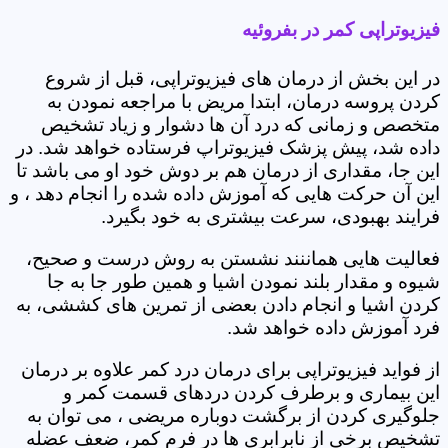
فیزیوتراپی کمر در بفروئیه
در این بخش از درمان های فیزیوتراپی، قبل از شروع
کردن پروسه درمان، ابتدا مریض با مراجعه نمودن به
متخصص و زمانی که درد آن ها دشوار و زیاد تشخیص
داده شد، پیش پزشک فیزیوتراپ فرستاده خواهد شد. در
این جا، مقداری از درمان هم بر دوش خود او می باشد تا
این آن حرکت هایی که آموزش داده شده را انجام دهد ، و
فرایند بهبودی، سرعت بیشتری به خود بگیرد.
فعالیت هایی هماننند نشستن به روش درست و صحیح،
شیوه و مقدار بلند نمودن اشیا و همین طور جا به جا
کردن اشیا و انجام دادن بعضی از تمرین های کششی، به
فرد آموزش داده خواهد شد.
از فواید فیزیوتراپی برای درمان درد کمر علاوه بر درمان
این بیماری و برطرف کردن دردهای قسمت کمر و
جلوگیری کردن از برگشت دوباره مریضی ، می توان به
تشخیص برخی از نابرابری ها در فرم کمر، ضعف عضله