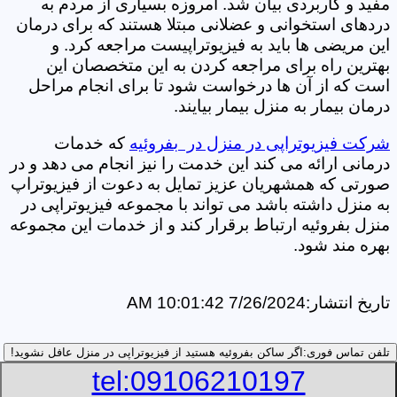
مفید و کاربردی بیان شد. امروزه بسیاری از مردم به
دردهای استخوانی و عضلانی مبتلا هستند که برای درمان
این مریضی ها باید به فیزیوتراپیست مراجعه کرد. و
بهترین راه برای مراجعه کردن به این متخصصان این
است که از آن ها درخواست شود تا برای انجام مراحل
درمان بیمار به منزل بیمار بیایند.
شرکت فیزیوتراپی در منزل در بفروئیه
که خدمات
درمانی ارائه می کند این خدمت را نیز انجام می دهد و در
صورتی که همشهریان عزیز تمایل به دعوت از فیزیوتراپ
به منزل داشته باشد می تواند با مجموعه فیزیوتراپی در
منزل بفروئیه ارتباط برقرار کند و از خدمات این مجموعه
بهره مند شود.
تاریخ انتشار:
7/26/2024 10:01:42 AM
تلفن تماس فوری:
اگر ساکن بفروئیه هستید از فیزیوتراپی در منزل عافل نشوید!
tel:09106210197