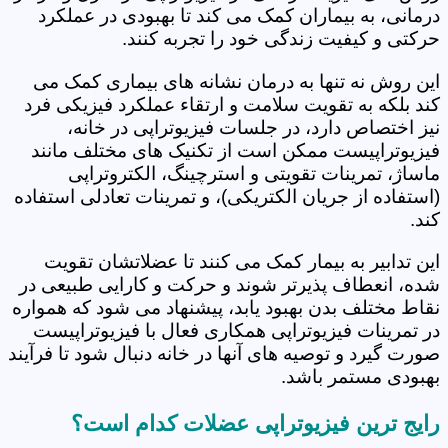
درمانی، به بیماران کمک می کند تا بهبودی در عملکرد
حرکتی و کیفیت زندگی خود را تجربه کنند.
این روش نه تنها به درمان نشانه های بیماری کمک می
کند بلکه به تقویت سلامت و ارتقاء عملکرد فیزیکی فرد
نیز اختصاص دارد، در جلسات فیزیوتراپی در خانه،
فیزیوتراپیست ممکن است از تکنیک های مختلف مانند
ماساژ، تمرینات تقویتی و استرچینگ، الکتروتراپی
(استفاده از جریان الکتریکی)، و تمرینات تعادلی استفاده
کند.
این تدابیر به بیمار کمک می کنند تا عضلاتشان تقویت
شده، انعطاف پذیرتر شوند و حرکت و کارایی طبیعی در
نقاط مختلف بدن بهبود یابد، پیشنهاد می شود که همواره
در تمرینات فیزیوتراپی همکاری فعال با فیزیوتراپیست
صورت گیرد و توصیه های آنها در خانه دنبال شود تا فرآیند
بهبودی مستمر باشد.
رایج ترین فیزیوتراپی عضلات کدام است؟