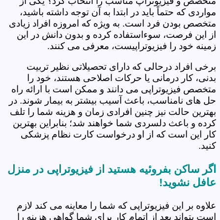
متخصص و فیزیوتراپ مناسب را انتخاب کرد؟ یکی از
مواردی که حتماً باید در ابتدا به آن توجه داشته باشید،
متخصص بودن فرد است. به ویژه که امروزه افراد زیادی
از این فرصت، سوءاستفاده کرده و بدون دانش در این
زمینه خود را فیزیوتراپیست، معرفی می کنند.
برخی افراد درحالی که دارای تحصیلاتی نظیر تربیت
بدنی، کار درمانی یا حرکات اصلاحی هستند، خود را
متخصص فیزیوتراپی می دانند و ممکن است با ارائه راه
حل های نامناسب، باعث آسیب بیشتر به بیمار شوند. در
بهترین حالت نیز چنین افرادی زمان و هزینه شما را تلف
کرده و باعث دلسردی شما خواهند شد؛ بنابراین بهترین
کار این است که از او درخواست کارت نظام پزشکی
کنید.
اگر ساکن بفروئیه هستید از فیزیوتراپی در منزل
عافل نشوید!
علاوه بر این فیزیوتراپی که شما را معاینه می کند لازم
است بتواند بعد از اتمام کار برای شما گواهی هزینه را