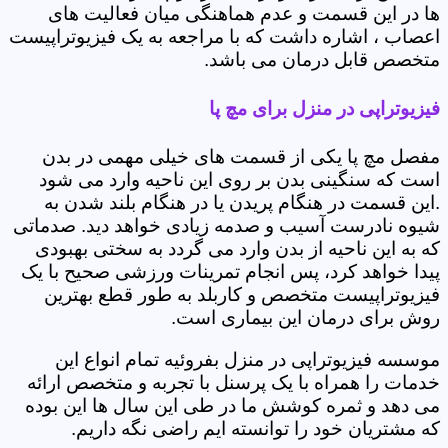
ها در این قسمت و عدم هماهنگی میان فعالیت های
اعصاب ، اشاره داشت که با مراجعه به یک فیزیوتراپیست
متخصص قابل درمان می باشد.
فیزیوتراپی در منزل برای مچ پا
مفصل مچ پا یکی از قسمت های خیلی مهمی در بدن
است که سنگینی بدن بر روی این ناحیه وارد می شود
.این قسمت در هنگام پریدن یا در هنگام بلند شدن به
شیوه نادرست آسیب و صدمه زیادی خواهد دید. صدماتی
که به این ناحیه از بدن وارد می گردد به سختی بهبودی
پیدا خواهد کرد، پس انجام تمرینات ورزشی صحیح با یک
فیزیوتراپیست متخصص و کاربلد به طور قطع بهترین
روش برای درمان این بیماری است.
موسسه فیزیوتراپی در منزل بفروئیه تمام انواع این
خدمات را همراه با یک پرسنل با تجربه و متخصص ارائه
می دهد و ثمره کوشش ما در طی این سال ها این بوده
که مشتریان خود را توانسته ایم راضی نگه داریم.