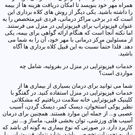
همراه مهر خود بنویسد تا امکان دریافت هزینه ها از بیمه
را داشته باشید. یکی دیگر از روش های کلاه برداری این
است که در برخی مراکز درمانی، فردی غیرمتخصص را به
عنوان فیزیوتراپ برای فیزیوتراپی در منزل می فرستند.
اما نکته آنجا است که هنگام ارائه گواهی برای بیمه، یکی
از مسئولین مرکز درمانی با مهر خود، آن را به شما می
دهد. فلذا حتماً نسبت به این قبیل کلاه برداری ها آگاه
باشید.
خدمات فیزیوتراپی در منزل در بفروئیه، شامل چه
مواردی است؟
شما می توانید برای درمان بسیاری از بیماری ها از
خدمات فیزیوتراپی در منزل استفاده کنید. در گفتگو با
کلینیک فیزیوتراپی خانه سلامت دریافتیم که مشکلاتی
نظیر پوکی استخوان، دیسک کمر، دیسک گردن، آسیب
عصبی و... از جمله این موارد هستند. همچنین برای درمان
آسیب های ورزشی، توان بخشی قلبی، ماساژ و... نیز
کاربرد دارد. در صورتی که نوع بیماری به گونه ای باشد که
نیاز به تجهیزات تخصصی باشد، شاید نتوان فیزیوتراپی را