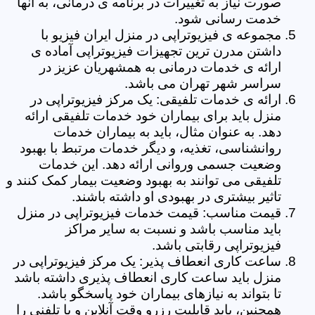
صورت نیاز به تغییرات در برنامه ی درمانی، به آنها
خدمت رسانی شود.
مجموعه ی فیزیوتراپی در منزل ایران فیزیو با
داشتن مدرن ترین تجهیزات فیزیوتراپی آماده ی
ارائه ی خدمات درمانی به همشهریان عزیز در
سراسر شهر تهران می باشد.
ارائه ی خدمات تلفیقی: یک مرکز فیزیوتراپی در
منزل باید برای بیماران خود خدمات تلفیقی ارائه
دهد. به عنوان مثال، باید به بیماران خدمات
روانشناسی، تغذیه، و دیگر خدمات مرتبط با بهبود
وضعیت جسمی وروانی ارائه دهد. این خدمات
تلفیقی می توانند به بهبود وضعیت بیمار کمک کنند و
تاثیر بیشتری در بهبودی او داشته باشند.
قیمت مناسب: قیمت خدمات فیزیوتراپی در منزل
باید مناسب باشد و نسبت به سایر مراکز
فیزیوتراپی رقابتی باشد.
ساعت کاری انعطاف پذیر: یک مرکز فیزیوتراپی در
منزل باید ساعت کاری انعطاف پذیری داشته باشد
تا بتواند به نیازهای بیماران خود پاسخگو باشد.
همچنین، باید قابلیت رزرو وقت آنلاین و یا تلفنی را