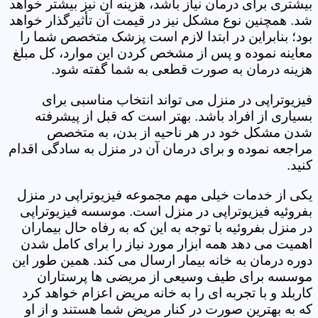
بیشتری برای درمان نیاز باشد، هزینه آن نیز بیشتر خواهد
شد. همچنین نوع مشکل نیز در قیمت آن تأثیرگذار خواهد
بود؛ بنابراین در ابتدا لازم است پزشک متخصص شما را
معاینه نموده و پس از مشخص کردن این موارد، کل مبلغ
هزینه درمان به صورت قطعی به شما گفته شود.
فیزیوتراپی در منزل می تواند انتخاب مناسبی برای
بسیاری از افراد باشد. بهتر است که قبل از پیشرفته
شدن مشکل خود در هر ناحیه از بدن، به متخصص
مراجعه نموده و برای درمان آن در منزل به سادگی اقدام
کنید.
یکی از خدمات خیلی مهم مجموعه فیزیوتراپی در منزل
بفروئیه فیزیوتراپی در منزل است. موسسه فیزیوتراپی
در منزل بفروئیه با توجه به این که به رفاه حال بیماران
اهمیت می دهد همه ابزار مورد نیاز را برای کامل شدن
دوره درمان به خانه بیمار ارسال می کند. همین طور این
موسسه برای طیف وسیعی از مریضی ها پرستاران
کاربلد و با تجربه ای را به خانه مریض اعزام خواهد کرد
که به بهترین صورت در کنار مریض شما هستند و از او