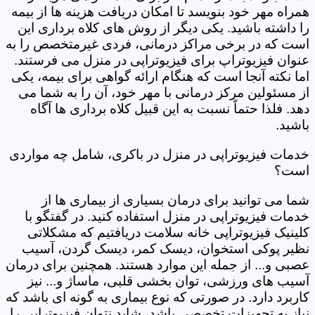
همراه مهر خود بنویسد تا امکان دریافت هزینه ها از بیمه
را داشته باشید. یکی دیگر از روش های کلاه برداری این
است که در برخی مراکز درمانی، فردی غیرمتخصص را به
عنوان فیزیوتراپ برای فیزیوتراپی در منزل می فرستند.
اما نکته آنجا است که هنگام ارائه گواهی برای بیمه، یکی
از مسئولین مرکز درمانی با مهر خود، آن را به شما می
دهد. فلذا حتماً نسبت به این قبیل کلاه برداری ها آگاه
باشید.
خدمات فیزیوتراپی در منزل در باکری، شامل چه مواردی
است؟
شما می توانید برای درمان بسیاری از بیماری ها از
خدمات فیزیوتراپی در منزل استفاده کنید. در گفتگو با
کلینیک فیزیوتراپی خانه سلامت دریافتیم که مشکلاتی
نظیر پوکی استخوان، دیسک کمر، دیسک گردن، آسیب
عصبی و... از جمله این موارد هستند. همچنین برای درمان
آسیب های ورزشی، توان بخشی قلبی، ماساژ و... نیز
کاربرد دارد. در صورتی که نوع بیماری به گونه ای باشد که
نیاز به تجهیزات تخصصی باشد، شاید نتوان فیزیوتراپی را