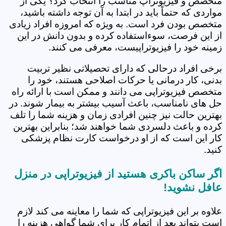
متخصص و فیزیوتراپ مناسب را انتخاب کرد؟ یکی از
مواردی که حتماً باید در ابتدا به آن توجه داشته باشید،
متخصص بودن فرد است. به ویژه که امروزه افراد زیادی
از این فرصت، سوءاستفاده کرده و بدون دانش در این
زمینه خود را فیزیوتراپیست، معرفی می کنند.
برخی افراد درحالی که دارای تحصیلاتی نظیر تربیت
بدنی، کار درمانی یا حرکات اصلاحی هستند، خود را
متخصص فیزیوتراپی می دانند و ممکن است با ارائه راه
حل های نامناسب، باعث آسیب بیشتر به بیمار شوند. در
بهترین حالت نیز چنین افرادی زمان و هزینه شما را تلف
کرده و باعث دلسردی شما خواهند شد؛ بنابراین بهترین
کار این است که از او درخواست کارت نظام پزشکی
کنید.
اگر ساکن باکری هستید از فیزیوتراپی در منزل
عافل نشوید!
علاوه بر این فیزیوتراپی که شما را معاینه می کند لازم
است بتواند بعد از اتمام کار برای شما گواهی هزینه را