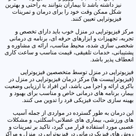
نیز داشته باشد تا بیماران بتوانند به راحتی و بهترین
شکل ممکن وقت خود را برای درمان و تمرینات
فیزیوتراپی تعیین کنند.
مرکز فیزیوتراپی در منزل خوب باید دارای تخصص و
تجربه، تجهیزات و ابزارهای حرفه ای، برنامه ی درمانی
شخصی سازی شده، محیط مناسب، ارائه ی مشاوره و
پشتیبانی، خدمات تلفیقی، قیمت مناسب و ساعت کاری
انعطاف پذیر باشد.
فیزیوتراپی در منزل توسط متخصصین فیزیوتراپی
(فیزیوتراپیست ها) مرکز درمان فیزیوتراپی در منزل در
باکری ارائه و اجرا می باشد، این افراد با ارزیابی وضعیت
بیمار، برنامه های درمانی خاص و مناسب برای بهبود و
بهینه سازی حالت فیزیکی فرد را تدوین می کنند.
این درمان به طور گسترده در مواردی از جمله آسیب
های ورزشی، بیماری های عضلانی-اسکلتی، و مشکلات
عصبی مورد استفاده قرار می گیرد، تاکید بر تمرینات و
روش های فیزیک درمانی در فیزیوتراپی در منزل و مراکز