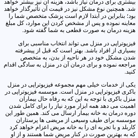
بیشتری برای درمان نیاز باشد، هزینه آن نیز بیشتر خواهد
شد. همچنین نوع مشکل نیز در قیمت آن تأثیرگذار خواهد
بود؛ بنابراین در ابتدا لازم است پزشک متخصص شما را
معاینه نموده و پس از مشخص کردن این موارد، کل مبلغ
هزینه درمان به صورت قطعی به شما گفته شود.
فیزیوتراپی در منزل می تواند انتخاب مناسبی برای
بسیاری از افراد باشد. بهتر است که قبل از پیشرفته
شدن مشکل خود در هر ناحیه از بدن، به متخصص
مراجعه نموده و برای درمان آن در منزل به سادگی اقدام
کنید.
یکی از خدمات خیلی مهم مجموعه فیزیوتراپی در منزل
باکری فیزیوتراپی در منزل است. موسسه فیزیوتراپی در
منزل باکری با توجه به این که به رفاه حال بیماران
اهمیت می دهد همه ابزار مورد نیاز را برای کامل شدن
دوره درمان به خانه بیمار ارسال می کند. همین طور این
موسسه برای طیف وسیعی از مریضی ها پرستاران
کاربلد و با تجربه ای را به خانه مریض اعزام خواهد کرد
که به بهترین صورت در کنار مریض شما هستند و از او