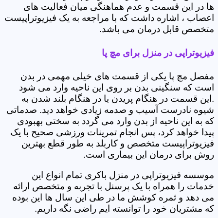
ها در این قسمت و عدم هماهنگی میان فعالیت های
اعصاب ، اشاره داشت که با مراجعه به یک فیزیوتراپیست
متخصص قابل درمان می باشد.
فیزیوتراپی در منزل برای مچ پا
مفصل مچ پا یکی از قسمت های خیلی مهمی در بدن
است که سنگینی بدن بر روی این ناحیه وارد می شود
.این قسمت در هنگام پریدن یا در هنگام بلند شدن به
شیوه نادرست آسیب و صدمه زیادی خواهد دید. صدماتی
که به این ناحیه از بدن وارد می گردد به سختی بهبودی
پیدا خواهد کرد، پس انجام تمرینات ورزشی صحیح با یک
فیزیوتراپیست متخصص و کاربلد به طور قطع بهترین
روش برای درمان این بیماری است.
موسسه فیزیوتراپی در منزل باکری تمام انواع این
خدمات را همراه با یک پرسنل با تجربه و متخصص ارائه
می دهد و ثمره کوشش ما در طی این سال ها این بوده
که مشتریان خود را توانسته ایم راضی نگه داریم.