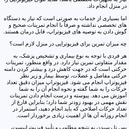
در منزل انجام داد.
اما بسیاری از خدمات به صورتی است که نیاز به دستگاه
های تخصصی نداشته و صرفاً با انجام تمرینات صحیح و
گوش دادن به توصیه های فیزیوتراپ، قابل درمان هستند.
چه میزان تمرین برای فیزیوتراپی در منزل لازم است؟
هر فردی با توجه به نوع بیماری و تشخیص پزشک، به
مقدار متفاوتی تمرین نیاز دارد. در واقع منظور، تمرینات
حرکتی است که در جهت کاهش درد و بیشتر کردن دامنه
حرکتی مفاصل و عضلات، توسط بیمار و زیر نظر
فیزیوتراپ انجام می شود. فیزیوتراپ میزان دقیق تعداد
حرکات را به شما گفته و نحوه انجام آن را به شما
آموزش می دهد. پیوسته و درست انجام دادن تمرینات
نقش مهمی در بهبود زودتر شما دارد؛ بنابراین فارغ از
تعداد حرکات اصلاحی که باید انجام دهید، استمرار در
انجام روزانه آن ها از اهمیت زیادی برخوردار است.
پس تا رسیدن به نتیجه مطلوب و تأیید فیزیوتراپیست،