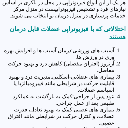
هر یک از این انواع فیزیوتراپی در محل در باکری بر اساس
نیازهای فرد و تشخیص فیزیوتراپیست در منزل مرکز
خدمات پرستاری در منزل درمان نو انتخاب می شوند.
اختلالاتی که با فیزیوتراپی عضلات قابل درمان
هستند
آسیب های ورزشی:درمان آسیب ها و افزایش بهره
وری در ورزش ها.
آرتروز (افتراق مفصلی):کاهش درد و بهبود حرکت
مفاصل.
بیماری های عضلانی-اسکلتی:مدیریت درد و بهبود
قابلیت حرکت در شرایطی مانند فیبرومیالژیا یا
اسپاسم عضلات.
عود پس از جراحی:کمک به بازگشت به عملکرد
طبیعی بعد از عمل جراحی.
بیماری های عصبی:کمک به بهبود تعادل، قدرت
عضلات، و کنترل حرکت در شرایطی مانند افتراق
عصبی.