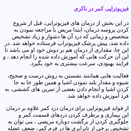
فیزیوتراپی کمر در باکری
در این بخش از درمان های فیزیوتراپی، قبل از شروع
کردن پروسه درمان، ابتدا مریض با مراجعه نمودن به
متخصص و زمانی که درد آن ها دشوار و زیاد تشخیص
داده شد، پیش پزشک فیزیوتراپ فرستاده خواهد شد. در
این جا، مقداری از درمان هم بر دوش خود او می باشد تا
این آن حرکت هایی که آموزش داده شده را انجام دهد ، و
فرایند بهبودی، سرعت بیشتری به خود بگیرد.
فعالیت هایی هماننند نشستن به روش درست و صحیح،
شیوه و مقدار بلند نمودن اشیا و همین طور جا به جا
کردن اشیا و انجام دادن بعضی از تمرین های کششی، به
فرد آموزش داده خواهد شد.
از فواید فیزیوتراپی برای درمان درد کمر علاوه بر درمان
این بیماری و برطرف کردن دردهای قسمت کمر و
جلوگیری کردن از برگشت دوباره مریضی ، می توان به
تشخیص برخی از نابرابری ها در فرم کمر، ضعف عضله