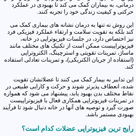
درمانی، به بیماران کمک می کند تا بهبودی در عملکرد
حرکتی و کیفیت زندگی خود را تجربه کنند.
این روش نه تنها به درمان نشانه های بیماری کمک می
کند بلکه به تقویت سلامت و ارتقاء عملکرد فیزیکی فرد
نیز اختصاص دارد، در جلسات فیزیوتراپی در خانه،
فیزیوتراپیست ممکن است از تکنیک های مختلف مانند
ماساژ، تمرینات تقویتی و استرچینگ، الکتروتراپی
(استفاده از جریان الکتریکی)، و تمرینات تعادلی استفاده
کند.
این تدابیر به بیمار کمک می کنند تا عضلاتشان تقویت
شده، انعطاف پذیرتر شوند و حرکت و کارایی طبیعی در
نقاط مختلف بدن بهبود یابد، پیشنهاد می شود که همواره
در تمرینات فیزیوتراپی همکاری فعال با فیزیوتراپیست
صورت گیرد و توصیه های آنها در خانه دنبال شود تا فرآیند
بهبودی مستمر باشد.
رایج ترین فیزیوتراپی عضلات کدام است؟