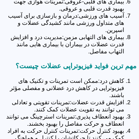
بیماری های قلبی-عروقی:تمرینات هوازی جهت
بهبود قدرت قلبی و عروقی.
آسیب های ورزشی:درمان و بازسازی برای آسیب
های متداول ورزشی مانند کشیدگی عضلات و
اسپرین.
بیماری های التهابی مزمن:مدیریت درد و افزایش
قدرت عضلات در بیماران با بیماری هایی مانند
التهاب مفاصل.
مهم ترین فواید فیزیوتراپی عضلات چیست؟
کاهش درد:ممکن است تمرینات و تکنیک های
فیزیوتراپی در کاهش درد عضلانی و مفصلی مؤثر
باشند.
افزایش قدرت عضلات:تمرینات تقویتی و تعادلی
می توانند به تقویت عضلات کمک کنند.
بهبود انعطاف پذیری:تمرینات استرچینگ می توانند
انعطاف و حرکت مفاصل را بهبود بخشند.
بهبود کنترل حرکت:تمرینات کنترل حرکت به افراد
کمک می کنند تا حرکاتشان را کنترل و هماهنگ