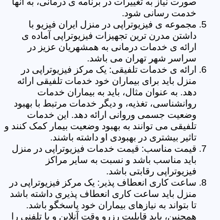
صورت نیاز به تغییرات در برنامه ی درمانی، به آنها
خدمت رسانی شود.
مجموعه ی فیزیوتراپی در منزل ایران فیزیو با
داشتن مدرن ترین تجهیزات فیزیوتراپی آماده ی
ارائه ی خدمات درمانی به همشهریان عزیز در
سراسر شهر تهران می باشد.
ارائه ی خدمات تلفیقی: یک مرکز فیزیوتراپی در
منزل باید برای بیماران خود خدمات تلفیقی ارائه
دهد. به عنوان مثال، باید به بیماران خدمات
روانشناسی، تغذیه، و دیگر خدمات مرتبط با بهبود
وضعیت جسمی وروانی ارائه دهد. این خدمات
تلفیقی می توانند به بهبود وضعیت بیمار کمک کنند و
تاثیر بیشتری در بهبودی او داشته باشند.
قیمت مناسب: قیمت خدمات فیزیوتراپی در منزل
باید مناسب باشد و نسبت به سایر مراکز
فیزیوتراپی رقابتی باشد.
ساعت کاری انعطاف پذیر: یک مرکز فیزیوتراپی در
منزل باید ساعت کاری انعطاف پذیری داشته باشد
تا بتواند به نیازهای بیماران خود پاسخگو باشد.
همچنین، باید قابلیت رزرو وقت آنلاین و یا تلفنی را