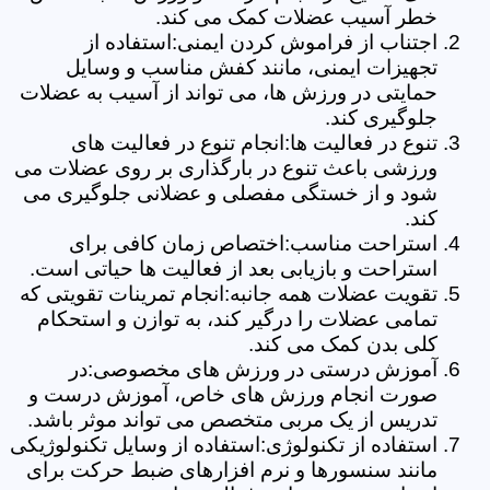
خطر آسیب عضلات کمک می کند.
اجتناب از فراموش کردن ایمنی:استفاده از
تجهیزات ایمنی، مانند کفش مناسب و وسایل
حمایتی در ورزش ها، می تواند از آسیب به عضلات
جلوگیری کند.
تنوع در فعالیت ها:انجام تنوع در فعالیت های
ورزشی باعث تنوع در بارگذاری بر روی عضلات می
شود و از خستگی مفصلی و عضلانی جلوگیری می
کند.
استراحت مناسب:اختصاص زمان کافی برای
استراحت و بازیابی بعد از فعالیت ها حیاتی است.
تقویت عضلات همه جانبه:انجام تمرینات تقویتی که
تمامی عضلات را درگیر کند، به توازن و استحکام
کلی بدن کمک می کند.
آموزش درستی در ورزش های مخصوصی:در
صورت انجام ورزش های خاص، آموزش درست و
تدریس از یک مربی متخصص می تواند موثر باشد.
استفاده از تکنولوژی:استفاده از وسایل تکنولوژیکی
مانند سنسورها و نرم افزارهای ضبط حرکت برای