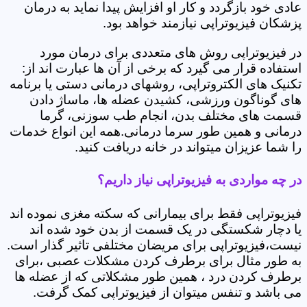
عادی خود بازگردد و کار او افزایش پیدا نماید به درمان
پزشکان فیزیوتراپی نیازمند خواهد بود.
در فیزیوتراپی روش های متعددی برای درمان مورد
استفاده قرار می گیرد که برخی از آن ها عبارت اند از:
تکنیک های الکتروتراپی، روشهای درمانی دستی یا برنامه
های گوناگون ورزشی، کشیدن عضله ها، ماساژ دادن
قسمت های مختلف بدن، انجام طب سوزنی، گرما
درمانی و همین طور سرما درمانی.همه این انواع خدمات
را شما عزیزان میتواند در خانه دریافت کنید.
در چه مواردی به فیزیوتراپی نیاز داریم؟
فیزیوتراپی فقط برای بیمارانی که سکته مغزی نموده اند
یا دچار شکستگی در یک قسمت از بدن خود شده اند
نیست،فیزیوتراپی برای مریضان مختلفی تاثیر گذار است.
به طور مثال برای برطرف کردن مشکلات عصبی ،برای
برطرف کردن درد ، همین طور مشکلاتی که از عضله ها
می باشد و تنفس میتوان از فیزیوتراپی کمک گرفت.