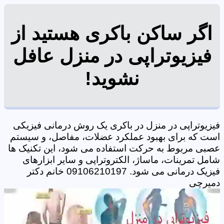
اگر ساکن باکری هستید از
فیزیوتراپی در منزل عافل
نشوید!
فیزیوتراپی در منزل در باکری یک روش درمانی فیزیکی
است که برای بهبود عملکرد عضلات، مفاصل، و سیستم
عصبی مربوط به حرکت استفاده می شود، این تکنیک ها
شامل تمرینات، ماساژ، الکتروتراپی و سایر ابزارهای
فیزیک درمانی می شود. 09106210197 خانم دکتر
دمیرچی