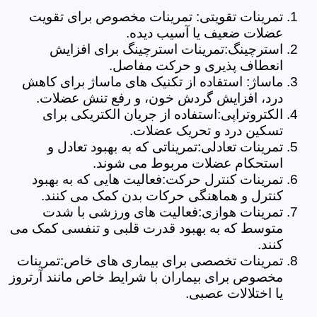
تمرینات تقویتی: تمرینات مخصوص برای تقویت
عضلات ضعیف یا آسیب دیده.
استرچینگ:تمرینات استرچینگ برای افزایش
انعطاف پذیری و حرکت مفاصل.
ماساژ: استفاده از تکنیک های ماساژ برای کاهش
درد، افزایش گردش خون، و رفع تنش عضلات.
الکتروتراپی:استفاده از جریان الکتریکی برای
تسکین درد و تحریک عضلات.
تمرینات تعادلی:تمریناتی که به بهبود تعادل و
استحکام عضلات مربوط می شوند.
تمرینات کنترل حرکت:فعالیت هایی که به بهبود
کنترل و هماهنگی حرکات بدن کمک می کنند.
تمرینات هوازی:فعالیت های ورزشی با شدت
متوسط که به بهبود قدرت قلبی و تنفسی کمک می
کنند.
تمرینات تخصصی برای بیماری های خاص:تمرینات
مخصوص برای بیماران با شرایط خاص مانند آرتروز
یا اختلالات عصبی.