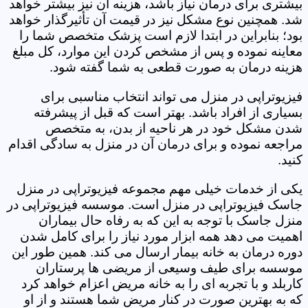
بیشتری برای درمان نیاز باشد، هزینه آن نیز بیشتر خواهد
شد. همچنین نوع مشکل نیز در قیمت آن تأثیرگذار خواهد
بود؛ بنابراین در ابتدا لازم است پزشک متخصص شما را
معاینه نموده و پس از مشخص کردن این موارد، کل مبلغ
هزینه درمان به صورت قطعی به شما گفته شود.
فیزیوتراپی در منزل می تواند انتخاب مناسبی برای
بسیاری از افراد باشد. بهتر است که قبل از پیشرفته
شدن مشکل خود در هر ناحیه از بدن، به متخصص
مراجعه نموده و برای درمان آن در منزل به سادگی اقدام
کنید.
یکی از خدمات خیلی مهم مجموعه فیزیوتراپی در منزل
جاسک فیزیوتراپی در منزل است. موسسه فیزیوتراپی در
منزل جاسک با توجه به این که به رفاه حال بیماران
اهمیت می دهد همه ابزار مورد نیاز را برای کامل شدن
دوره درمان به خانه بیمار ارسال می کند. همین طور این
موسسه برای طیف وسیعی از مریضی ها پرستاران
کاربلد و با تجربه ای را به خانه مریض اعزام خواهد کرد
که به بهترین صورت در کنار مریض شما هستند و از او