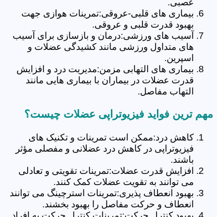
عصبی.
بیماری های قلبی-عروقی:تمرینات هوازی جهت
بهبود قدرت قلبی و عروقی.
آسیب های ورزشی:درمان و بازسازی برای آسیب
های متداول ورزشی مانند کشیدگی عضلات و
اسپرین.
بیماری های التهابی مزمن:مدیریت درد و افزایش
قدرت عضلات در بیماران با بیماری هایی مانند
التهاب مفاصل.
مهم ترین فواید فیزیوتراپی عضلات چیست؟
کاهش درد:ممکن است تمرینات و تکنیک های
فیزیوتراپی در کاهش درد عضلانی و مفصلی مؤثر
باشند.
افزایش قدرت عضلات:تمرینات تقویتی و تعادلی
می توانند به تقویت عضلات کمک کنند.
بهبود انعطاف پذیری:تمرینات استرچینگ می توانند
انعطاف و حرکت مفاصل را بهبود بخشند.
بهبود کنترل حرکت:تمرینات کنترل حرکت به افراد