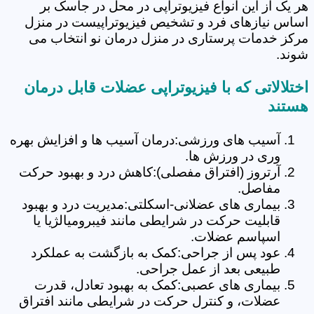
هر یک از این انواع فیزیوتراپی در محل در جاسک بر
اساس نیازهای فرد و تشخیص فیزیوتراپیست در منزل
مرکز خدمات پرستاری در منزل درمان نو انتخاب می
شوند.
اختلالاتی که با فیزیوتراپی عضلات قابل درمان
هستند
آسیب های ورزشی:درمان آسیب ها و افزایش بهره
وری در ورزش ها.
آرتروز (افتراق مفصلی):کاهش درد و بهبود حرکت
مفاصل.
بیماری های عضلانی-اسکلتی:مدیریت درد و بهبود
قابلیت حرکت در شرایطی مانند فیبرومیالژیا یا
اسپاسم عضلات.
عود پس از جراحی:کمک به بازگشت به عملکرد
طبیعی بعد از عمل جراحی.
بیماری های عصبی:کمک به بهبود تعادل، قدرت
عضلات، و کنترل حرکت در شرایطی مانند افتراق