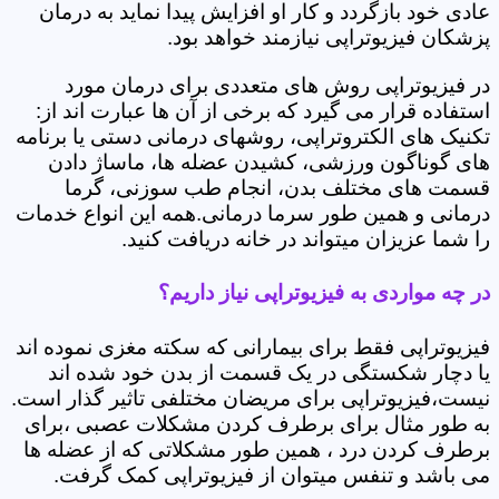
عادی خود بازگردد و کار او افزایش پیدا نماید به درمان
پزشکان فیزیوتراپی نیازمند خواهد بود.
در فیزیوتراپی روش های متعددی برای درمان مورد
استفاده قرار می گیرد که برخی از آن ها عبارت اند از:
تکنیک های الکتروتراپی، روشهای درمانی دستی یا برنامه
های گوناگون ورزشی، کشیدن عضله ها، ماساژ دادن
قسمت های مختلف بدن، انجام طب سوزنی، گرما
درمانی و همین طور سرما درمانی.همه این انواع خدمات
را شما عزیزان میتواند در خانه دریافت کنید.
در چه مواردی به فیزیوتراپی نیاز داریم؟
فیزیوتراپی فقط برای بیمارانی که سکته مغزی نموده اند
یا دچار شکستگی در یک قسمت از بدن خود شده اند
نیست،فیزیوتراپی برای مریضان مختلفی تاثیر گذار است.
به طور مثال برای برطرف کردن مشکلات عصبی ،برای
برطرف کردن درد ، همین طور مشکلاتی که از عضله ها
می باشد و تنفس میتوان از فیزیوتراپی کمک گرفت.