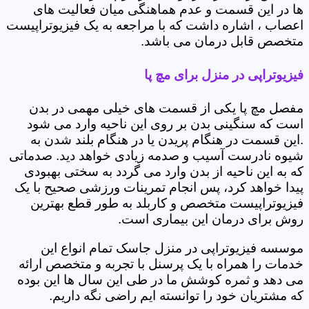
ها در این قسمت و عدم هماهنگی میان فعالیت های
اعصاب ، اشاره داشت که با مراجعه به یک فیزیوتراپیست
متخصص قابل درمان می باشد.
فیزیوتراپی در منزل برای مچ پا
مفصل مچ پا یکی از قسمت های خیلی مهمی در بدن
است که سنگینی بدن بر روی این ناحیه وارد می شود
.این قسمت در هنگام پریدن یا در هنگام بلند شدن به
شیوه نادرست آسیب و صدمه زیادی خواهد دید. صدماتی
که به این ناحیه از بدن وارد می گردد به سختی بهبودی
پیدا خواهد کرد، پس انجام تمرینات ورزشی صحیح با یک
فیزیوتراپیست متخصص و کاربلد به طور قطع بهترین
روش برای درمان این بیماری است.
موسسه فیزیوتراپی در منزل جاسک تمام انواع این
خدمات را همراه با یک پرسنل با تجربه و متخصص ارائه
می دهد و ثمره کوشش ما در طی این سال ها این بوده
که مشتریان خود را توانسته ایم راضی نگه داریم.