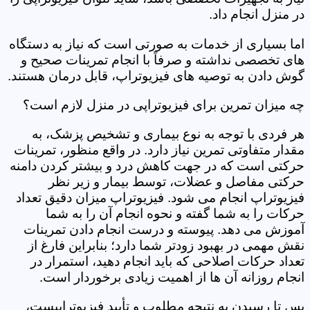
در منزل انجام داد.
اما بسیاری از خدمات به صورتی است که نیاز به دستگاه
های تخصصی نداشته و صرفاً با انجام تمرینات صحیح و
گوش دادن به توصیه های فیزیوتراپ، قابل درمان هستند.
چه میزان تمرین برای فیزیوتراپی در منزل لازم است؟
هر فردی با توجه به نوع بیماری و تشخیص پزشک، به
مقدار متفاوتی تمرین نیاز دارد. در واقع منظور، تمرینات
حرکتی است که در جهت کاهش درد و بیشتر کردن دامنه
حرکتی مفاصل و عضلات، توسط بیمار و زیر نظر
فیزیوتراپ انجام می شود. فیزیوتراپ میزان دقیق تعداد
حرکات را به شما گفته و نحوه انجام آن را به شما
آموزش می دهد. پیوسته و درست انجام دادن تمرینات
نقش مهمی در بهبود زودتر شما دارد؛ بنابراین فارغ از
تعداد حرکات اصلاحی که باید انجام دهید، استمرار در
انجام روزانه آن ها از اهمیت زیادی برخوردار است.
پس تا رسیدن به نتیجه مطلوب و تأیید فیزیوتراپیست،