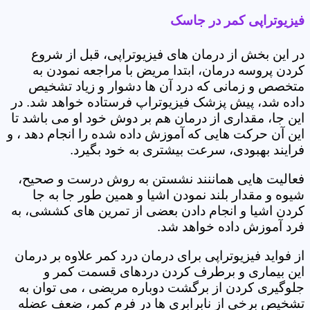
فیزیوتراپی کمر در جاسک
در این بخش از درمان های فیزیوتراپی، قبل از شروع
کردن پروسه درمان، ابتدا مریض با مراجعه نمودن به
متخصص و زمانی که درد آن ها دشوار و زیاد تشخیص
داده شد، پیش پزشک فیزیوتراپ فرستاده خواهد شد. در
این جا، مقداری از درمان هم بر دوش خود او می باشد تا
این آن حرکت هایی که آموزش داده شده را انجام دهد ، و
فرایند بهبودی، سرعت بیشتری به خود بگیرد.
فعالیت هایی هماننند نشستن به روش درست و صحیح،
شیوه و مقدار بلند نمودن اشیا و همین طور جا به جا
کردن اشیا و انجام دادن بعضی از تمرین های کششی، به
فرد آموزش داده خواهد شد.
از فواید فیزیوتراپی برای درمان درد کمر علاوه بر درمان
این بیماری و برطرف کردن دردهای قسمت کمر و
جلوگیری کردن از برگشت دوباره مریضی ، می توان به
تشخیص برخی از نابرابری ها در فرم کمر، ضعف عضله