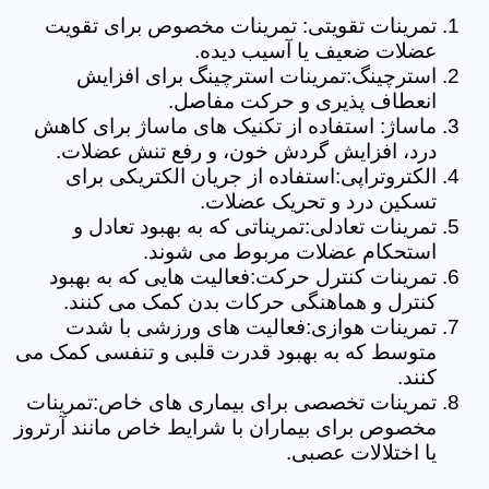
تمرینات تقویتی: تمرینات مخصوص برای تقویت
عضلات ضعیف یا آسیب دیده.
استرچینگ:تمرینات استرچینگ برای افزایش
انعطاف پذیری و حرکت مفاصل.
ماساژ: استفاده از تکنیک های ماساژ برای کاهش
درد، افزایش گردش خون، و رفع تنش عضلات.
الکتروتراپی:استفاده از جریان الکتریکی برای
تسکین درد و تحریک عضلات.
تمرینات تعادلی:تمریناتی که به بهبود تعادل و
استحکام عضلات مربوط می شوند.
تمرینات کنترل حرکت:فعالیت هایی که به بهبود
کنترل و هماهنگی حرکات بدن کمک می کنند.
تمرینات هوازی:فعالیت های ورزشی با شدت
متوسط که به بهبود قدرت قلبی و تنفسی کمک می
کنند.
تمرینات تخصصی برای بیماری های خاص:تمرینات
مخصوص برای بیماران با شرایط خاص مانند آرتروز
یا اختلالات عصبی.