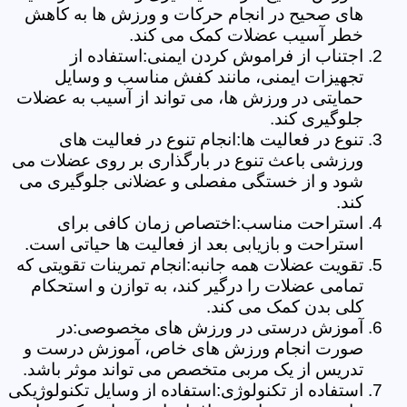
های صحیح در انجام حرکات و ورزش ها به کاهش
خطر آسیب عضلات کمک می کند.
اجتناب از فراموش کردن ایمنی:استفاده از
تجهیزات ایمنی، مانند کفش مناسب و وسایل
حمایتی در ورزش ها، می تواند از آسیب به عضلات
جلوگیری کند.
تنوع در فعالیت ها:انجام تنوع در فعالیت های
ورزشی باعث تنوع در بارگذاری بر روی عضلات می
شود و از خستگی مفصلی و عضلانی جلوگیری می
کند.
استراحت مناسب:اختصاص زمان کافی برای
استراحت و بازیابی بعد از فعالیت ها حیاتی است.
تقویت عضلات همه جانبه:انجام تمرینات تقویتی که
تمامی عضلات را درگیر کند، به توازن و استحکام
کلی بدن کمک می کند.
آموزش درستی در ورزش های مخصوصی:در
صورت انجام ورزش های خاص، آموزش درست و
تدریس از یک مربی متخصص می تواند موثر باشد.
استفاده از تکنولوژی:استفاده از وسایل تکنولوژیکی