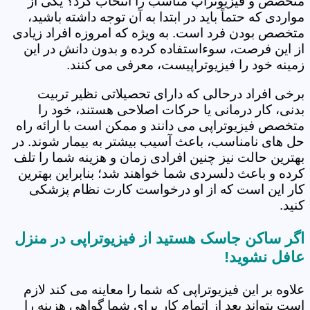
متخصص و فیزیوتراپ مناسب را انتخاب کرد؟ یکی از
مواردی که حتماً باید در ابتدا به آن توجه داشته باشید،
متخصص بودن فرد است. به ویژه که امروزه افراد زیادی
از این فرصت، سوءاستفاده کرده و بدون دانش در این
زمینه خود را فیزیوتراپیست، معرفی می کنند.
برخی افراد درحالی که دارای تحصیلاتی نظیر تربیت
بدنی، کار درمانی یا حرکات اصلاحی هستند، خود را
متخصص فیزیوتراپی می دانند و ممکن است با ارائه راه
حل های نامناسب، باعث آسیب بیشتر به بیمار شوند. در
بهترین حالت نیز چنین افرادی زمان و هزینه شما را تلف
کرده و باعث دلسردی شما خواهند شد؛ بنابراین بهترین
کار این است که از او درخواست کارت نظام پزشکی
کنید.
اگر ساکن جاسک هستید از فیزیوتراپی در منزل
عافل نشوید!
علاوه بر این فیزیوتراپی که شما را معاینه می کند لازم
است بتواند بعد از اتمام کار برای شما گواهی هزینه را