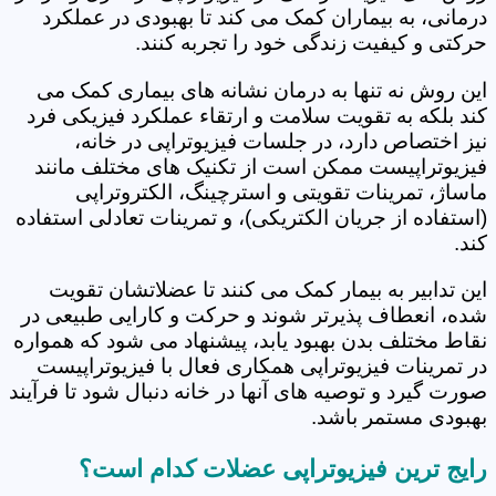
درمانی، به بیماران کمک می کند تا بهبودی در عملکرد
حرکتی و کیفیت زندگی خود را تجربه کنند.
این روش نه تنها به درمان نشانه های بیماری کمک می
کند بلکه به تقویت سلامت و ارتقاء عملکرد فیزیکی فرد
نیز اختصاص دارد، در جلسات فیزیوتراپی در خانه،
فیزیوتراپیست ممکن است از تکنیک های مختلف مانند
ماساژ، تمرینات تقویتی و استرچینگ، الکتروتراپی
(استفاده از جریان الکتریکی)، و تمرینات تعادلی استفاده
کند.
این تدابیر به بیمار کمک می کنند تا عضلاتشان تقویت
شده، انعطاف پذیرتر شوند و حرکت و کارایی طبیعی در
نقاط مختلف بدن بهبود یابد، پیشنهاد می شود که همواره
در تمرینات فیزیوتراپی همکاری فعال با فیزیوتراپیست
صورت گیرد و توصیه های آنها در خانه دنبال شود تا فرآیند
بهبودی مستمر باشد.
رایج ترین فیزیوتراپی عضلات کدام است؟