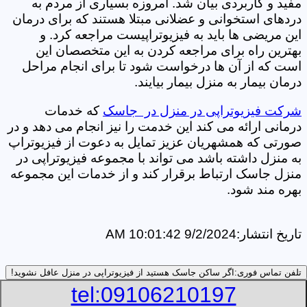
مفید و کاربردی بیان شد. امروزه بسیاری از مردم به
دردهای استخوانی و عضلانی مبتلا هستند که برای درمان
این مریضی ها باید به فیزیوتراپیست مراجعه کرد. و
بهترین راه برای مراجعه کردن به این متخصصان این
است که از آن ها درخواست شود تا برای انجام مراحل
درمان بیمار به منزل بیمار بیایند.
شرکت فیزیوتراپی در منزل در جاسک
که خدمات
درمانی ارائه می کند این خدمت را نیز انجام می دهد و در
صورتی که همشهریان عزیز تمایل به دعوت از فیزیوتراپ
به منزل داشته باشد می تواند با مجموعه فیزیوتراپی در
منزل جاسک ارتباط برقرار کند و از خدمات این مجموعه
بهره مند شود.
تاریخ انتشار:
9/2/2024 10:01:42 AM
تلفن تماس فوری:
اگر ساکن جاسک هستید از فیزیوتراپی در منزل عافل نشوید!
tel:09106210197