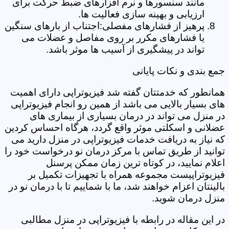
مانند سنسورها و نرم افزارهای ضبط حرکت برای
ارزیابی و بهینه سازی فعالیت ها.
پرهیز از فشارهای مفصلی:اجتناب از بارهای سنگین
یا فشارهای مکرر بر روی مفاصل و عضلات می
تواند در پیشگیری از آسیب ها موثر باشد.
جمع بندی و نکات پایانی
همانطور که خدمتتان گفته شد فیزیوتراپی دارای اهمیت
های بسیار بالایی می باشد از همین رو انجام فیزیوتراپی
در منزل می تواند در درمان بسیاری از بیماری های
عضلانی و اسکلتی موثر واقع گردد، هرگاه احساس کردین
که نیاز به دریافت خدمات فیزیوتراپی در منزل دارید می
توانید از طریق تماس با مرکز درمان نو درخواست خود را
اعلام نمایید، در کوتاه ترین زمان ممکن پرسنل
فیزیوتراپیست مجموعه همراه با تجهیزات تکمیل بر
بالینتان اعزام خواهند شد، ما با شماییم تا با درمان نو در
منزل درمان شوید.
در این مقاله در رابطه با فیزیوتراپی در منزل مطالبی