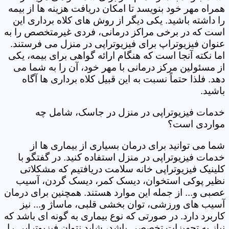
همراه مهر خود بنویسد تا امکان دریافت هزینه ها از بیمه
را داشته باشید. یکی دیگر از روش های کلاه برداری این
است که در برخی مراکز درمانی، فردی غیرمتخصص را به
عنوان فیزیوتراپ برای فیزیوتراپی در منزل می فرستند.
اما نکته آنجا است که هنگام ارائه گواهی برای بیمه، یکی
از مسئولین مرکز درمانی با مهر خود، آن را به شما می
دهد. فلذا حتماً نسبت به این قبیل کلاه برداری ها آگاه
باشید.
خدمات فیزیوتراپی در منزل در جاسک، شامل چه
مواردی است؟
شما می توانید برای درمان بسیاری از بیماری ها از
خدمات فیزیوتراپی در منزل استفاده کنید. در گفتگو با
کلینیک فیزیوتراپی خانه سلامت دریافتیم که مشکلاتی
نظیر پوکی استخوان، دیسک کمر، دیسک گردن، آسیب
عصبی و... از جمله این موارد هستند. همچنین برای درمان
آسیب های ورزشی، توان بخشی قلبی، ماساژ و... نیز
کاربرد دارد. در صورتی که نوع بیماری به گونه ای باشد که
نیاز به تجهیزات تخصصی باشد، شاید نتوان فیزیوتراپی را