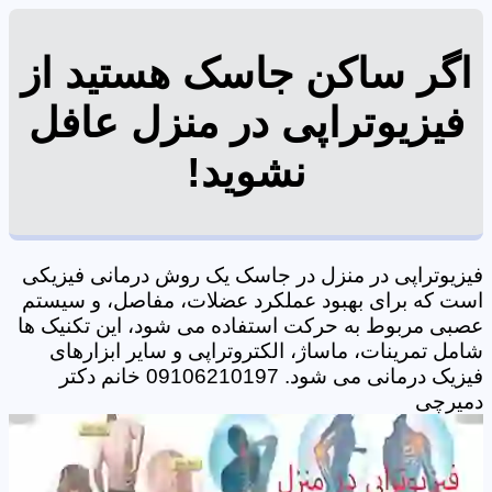
اگر ساکن جاسک هستید از
فیزیوتراپی در منزل عافل
نشوید!
فیزیوتراپی در منزل در جاسک یک روش درمانی فیزیکی
است که برای بهبود عملکرد عضلات، مفاصل، و سیستم
عصبی مربوط به حرکت استفاده می شود، این تکنیک ها
شامل تمرینات، ماساژ، الکتروتراپی و سایر ابزارهای
فیزیک درمانی می شود. 09106210197 خانم دکتر
دمیرچی