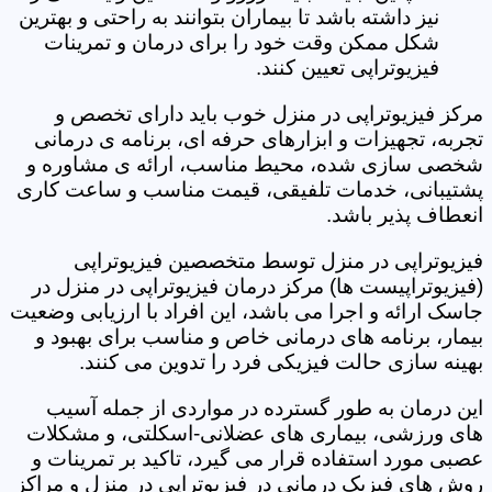
نیز داشته باشد تا بیماران بتوانند به راحتی و بهترین
شکل ممکن وقت خود را برای درمان و تمرینات
فیزیوتراپی تعیین کنند.
مرکز فیزیوتراپی در منزل خوب باید دارای تخصص و
تجربه، تجهیزات و ابزارهای حرفه ای، برنامه ی درمانی
شخصی سازی شده، محیط مناسب، ارائه ی مشاوره و
پشتیبانی، خدمات تلفیقی، قیمت مناسب و ساعت کاری
انعطاف پذیر باشد.
فیزیوتراپی در منزل توسط متخصصین فیزیوتراپی
(فیزیوتراپیست ها) مرکز درمان فیزیوتراپی در منزل در
جاسک ارائه و اجرا می باشد، این افراد با ارزیابی وضعیت
بیمار، برنامه های درمانی خاص و مناسب برای بهبود و
بهینه سازی حالت فیزیکی فرد را تدوین می کنند.
این درمان به طور گسترده در مواردی از جمله آسیب
های ورزشی، بیماری های عضلانی-اسکلتی، و مشکلات
عصبی مورد استفاده قرار می گیرد، تاکید بر تمرینات و
روش های فیزیک درمانی در فیزیوتراپی در منزل و مراکز