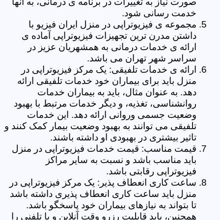
صورت نیاز به تغییرات در برنامه ی درمانی، به آنها
خدمت رسانی شود.
مجموعه ی فیزیوتراپی در منزل ایران فیزیو با
داشتن مدرن ترین تجهیزات فیزیوتراپی آماده ی
ارائه ی خدمات درمانی به همشهریان عزیز در
سراسر شهر تهران می باشد.
ارائه ی خدمات تلفیقی: یک مرکز فیزیوتراپی در
منزل باید برای بیماران خود خدمات تلفیقی ارائه
دهد. به عنوان مثال، باید به بیماران خدمات
روانشناسی، تغذیه، و دیگر خدمات مرتبط با بهبود
وضعیت جسمی وروانی ارائه دهد. این خدمات
تلفیقی می توانند به بهبود وضعیت بیمار کمک کنند و
تاثیر بیشتری در بهبودی او داشته باشند.
قیمت مناسب: قیمت خدمات فیزیوتراپی در منزل
باید مناسب باشد و نسبت به سایر مراکز
فیزیوتراپی رقابتی باشد.
ساعت کاری انعطاف پذیر: یک مرکز فیزیوتراپی در
منزل باید ساعت کاری انعطاف پذیری داشته باشد
تا بتواند به نیازهای بیماران خود پاسخگو باشد.
همچنین، باید قابلیت رزرو وقت آنلاین و یا تلفنی را