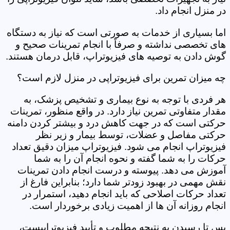
در منزل انجام داد.
اما بسیاری از خدمات به صورتی است که نیاز به دستگاه
های تخصصی نداشته و صرفاً با انجام تمرینات صحیح و
گوش دادن به توصیه های فیزیوتراپ، قابل درمان هستند.
چه میزان تمرین برای فیزیوتراپی در منزل لازم است؟
هر فردی با توجه به نوع بیماری و تشخیص پزشک، به
مقدار متفاوتی تمرین نیاز دارد. در واقع منظور، تمرینات
حرکتی است که در جهت کاهش درد و بیشتر کردن دامنه
حرکتی مفاصل و عضلات، توسط بیمار و زیر نظر
فیزیوتراپ انجام می شود. فیزیوتراپ میزان دقیق تعداد
حرکات را به شما گفته و نحوه انجام آن را به شما
آموزش می دهد. پیوسته و درست انجام دادن تمرینات
نقش مهمی در بهبود زودتر شما دارد؛ بنابراین فارغ از
تعداد حرکات اصلاحی که باید انجام دهید، استمرار در
انجام روزانه آن ها از اهمیت زیادی برخوردار است.
پس تا رسیدن به نتیجه مطلوب و تأیید فیزیوتراپیست،