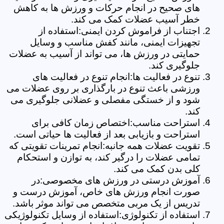
های صحیح در انجام حرکات و ورزش ها به کاهش
خطر آسیب عضلات کمک می کند.
اجتناب از فراموش کردن ایمنی:استفاده از
تجهیزات ایمنی، مانند کفش مناسب و وسایل
حمایتی در ورزش ها، می تواند از آسیب به عضلات
جلوگیری کند.
تنوع در فعالیت ها:انجام تنوع در فعالیت های
ورزشی باعث تنوع در بارگذاری بر روی عضلات می
شود و از خستگی مفصلی و عضلانی جلوگیری می
کند.
استراحت مناسب:اختصاص زمان کافی برای
استراحت و بازیابی بعد از فعالیت ها حیاتی است.
تقویت عضلات همه جانبه:انجام تمرینات تقویتی که
تمامی عضلات را درگیر کند، به توازن و استحکام
کلی بدن کمک می کند.
آموزش درستی در ورزش های مخصوصی:در
صورت انجام ورزش های خاص، آموزش درست و
تدریس از یک مربی متخصص می تواند موثر باشد.
استفاده از تکنولوژی:استفاده از وسایل تکنولوژیکی