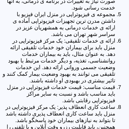
صورت نیاز به تغییرات در برنامه ی درمانی، به آنها
خدمت رسانی شود.
مجموعه ی فیزیوتراپی در منزل ایران فیزیو با
داشتن مدرن ترین تجهیزات فیزیوتراپی آماده ی
ارائه ی خدمات درمانی به همشهریان عزیز در
سراسر شهر تهران می باشد.
ارائه ی خدمات تلفیقی: یک مرکز فیزیوتراپی در
منزل باید برای بیماران خود خدمات تلفیقی ارائه
دهد. به عنوان مثال، باید به بیماران خدمات
روانشناسی، تغذیه، و دیگر خدمات مرتبط با بهبود
وضعیت جسمی وروانی ارائه دهد. این خدمات
تلفیقی می توانند به بهبود وضعیت بیمار کمک کنند و
تاثیر بیشتری در بهبودی او داشته باشند.
قیمت مناسب: قیمت خدمات فیزیوتراپی در منزل
باید مناسب باشد و نسبت به سایر مراکز
فیزیوتراپی رقابتی باشد.
ساعت کاری انعطاف پذیر: یک مرکز فیزیوتراپی در
منزل باید ساعت کاری انعطاف پذیری داشته باشد
تا بتواند به نیازهای بیماران خود پاسخگو باشد.
همچنین، باید قابلیت رزرو وقت آنلاین و یا تلفنی را