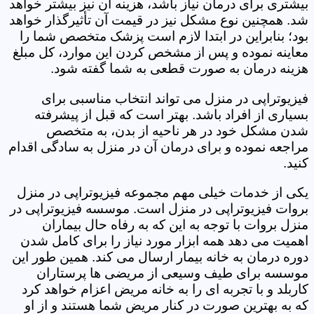
بیشتری برای درمان نیاز باشد، هزینه آن نیز بیشتر خواهد
شد. همچنین نوع مشکل نیز در قیمت آن تأثیرگذار خواهد
بود؛ بنابراین در ابتدا لازم است پزشک متخصص شما را
معاینه نموده و پس از مشخص کردن این موارد، کل مبلغ
هزینه درمان به صورت قطعی به شما گفته شود.
فیزیوتراپی در منزل می تواند انتخاب مناسبی برای
بسیاری از افراد باشد. بهتر است که قبل از پیشرفته
شدن مشکل خود در هر ناحیه از بدن، به متخصص
مراجعه نموده و برای درمان آن در منزل به سادگی اقدام
کنید.
یکی از خدمات خیلی مهم مجموعه فیزیوتراپی در منزل
بروات فیزیوتراپی در منزل است. موسسه فیزیوتراپی در
منزل بروات با توجه به این که به رفاه حال بیماران
اهمیت می دهد همه ابزار مورد نیاز را برای کامل شدن
دوره درمان به خانه بیمار ارسال می کند. همین طور این
موسسه برای طیف وسیعی از مریضی ها پرستاران
کاربلد و با تجربه ای را به خانه مریض اعزام خواهد کرد
که به بهترین صورت در کنار مریض شما هستند و از او