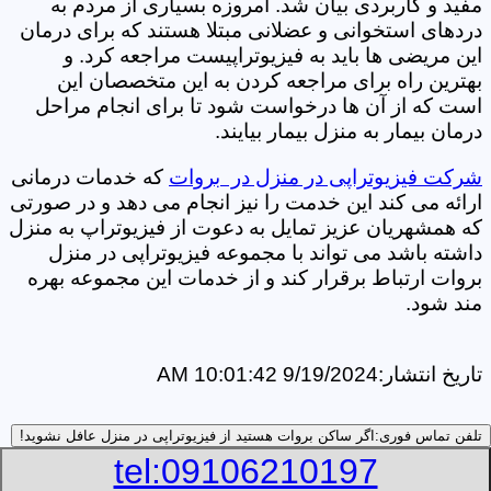
مفید و کاربردی بیان شد. امروزه بسیاری از مردم به
دردهای استخوانی و عضلانی مبتلا هستند که برای درمان
این مریضی ها باید به فیزیوتراپیست مراجعه کرد. و
بهترین راه برای مراجعه کردن به این متخصصان این
است که از آن ها درخواست شود تا برای انجام مراحل
درمان بیمار به منزل بیمار بیایند.
شرکت فیزیوتراپی در منزل در بروات
که خدمات درمانی
ارائه می کند این خدمت را نیز انجام می دهد و در صورتی
که همشهریان عزیز تمایل به دعوت از فیزیوتراپ به منزل
داشته باشد می تواند با مجموعه فیزیوتراپی در منزل
بروات ارتباط برقرار کند و از خدمات این مجموعه بهره
مند شود.
تاریخ انتشار:
9/19/2024 10:01:42 AM
تلفن تماس فوری:
اگر ساکن بروات هستید از فیزیوتراپی در منزل عافل نشوید!
tel:09106210197