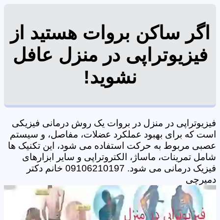
اگر ساکن بروات هستید از
فیزیوتراپی در منزل عافل
نشوید!
فیزیوتراپی در منزل در بروات یک روش درمانی فیزیکی
است که برای بهبود عملکرد عضلات، مفاصل، و سیستم
عصبی مربوط به حرکت استفاده می شود، این تکنیک ها
شامل تمرینات، ماساژ، الکتروتراپی و سایر ابزارهای
فیزیک درمانی می شود. 09106210197 خانم دکتر
دمیرچی