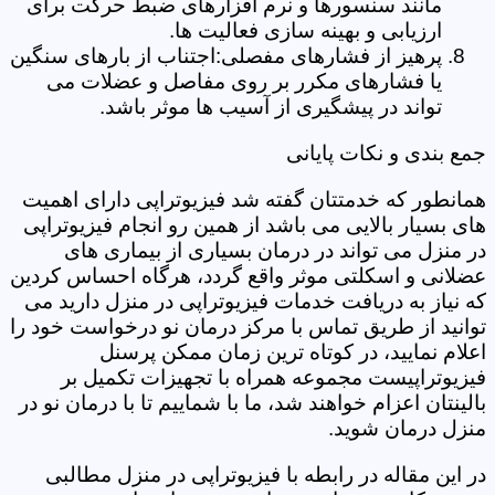
مانند سنسورها و نرم افزارهای ضبط حرکت برای
ارزیابی و بهینه سازی فعالیت ها.
پرهیز از فشارهای مفصلی:اجتناب از بارهای سنگین
یا فشارهای مکرر بر روی مفاصل و عضلات می
تواند در پیشگیری از آسیب ها موثر باشد.
جمع بندی و نکات پایانی
همانطور که خدمتتان گفته شد فیزیوتراپی دارای اهمیت
های بسیار بالایی می باشد از همین رو انجام فیزیوتراپی
در منزل می تواند در درمان بسیاری از بیماری های
عضلانی و اسکلتی موثر واقع گردد، هرگاه احساس کردین
که نیاز به دریافت خدمات فیزیوتراپی در منزل دارید می
توانید از طریق تماس با مرکز درمان نو درخواست خود را
اعلام نمایید، در کوتاه ترین زمان ممکن پرسنل
فیزیوتراپیست مجموعه همراه با تجهیزات تکمیل بر
بالینتان اعزام خواهند شد، ما با شماییم تا با درمان نو در
منزل درمان شوید.
در این مقاله در رابطه با فیزیوتراپی در منزل مطالبی