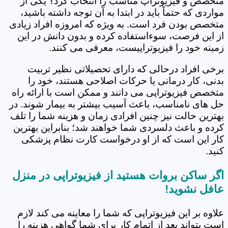
متخصص و فیزیوتراپ مناسب را انتخاب کرد؟ یکی از
مواردی که حتماً باید در ابتدا به آن توجه داشته باشید،
متخصص بودن فرد است. به ویژه که امروزه افراد زیادی
از این فرصت، سوءاستفاده کرده و بدون دانش در این
زمینه خود را فیزیوتراپیست، معرفی می کنند.
برخی افراد درحالی که دارای تحصیلاتی نظیر تربیت
بدنی، کار درمانی یا حرکات اصلاحی هستند، خود را
متخصص فیزیوتراپی می دانند و ممکن است با ارائه راه
حل های نامناسب، باعث آسیب بیشتر به بیمار شوند. در
بهترین حالت نیز چنین افرادی زمان و هزینه شما را تلف
کرده و باعث دلسردی شما خواهند شد؛ بنابراین بهترین
کار این است که از او درخواست کارت نظام پزشکی
کنید.
اگر ساکن بروات هستید از فیزیوتراپی در منزل
عافل نشوید!
علاوه بر این فیزیوتراپی که شما را معاینه می کند لازم
است بتواند بعد از اتمام کار برای شما گواهی هزینه را