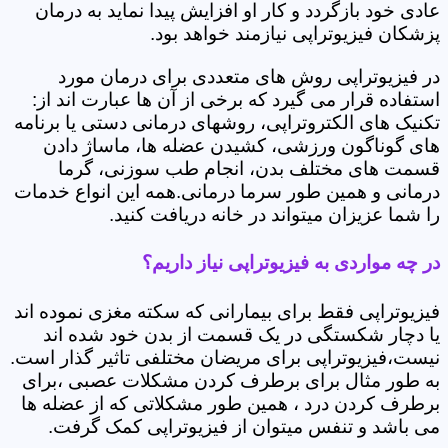
عادی خود بازگردد و کار او افزایش پیدا نماید به درمان
پزشکان فیزیوتراپی نیازمند خواهد بود.
در فیزیوتراپی روش های متعددی برای درمان مورد
استفاده قرار می گیرد که برخی از آن ها عبارت اند از:
تکنیک های الکتروتراپی، روشهای درمانی دستی یا برنامه
های گوناگون ورزشی، کشیدن عضله ها، ماساژ دادن
قسمت های مختلف بدن، انجام طب سوزنی، گرما
درمانی و همین طور سرما درمانی.همه این انواع خدمات
را شما عزیزان میتواند در خانه دریافت کنید.
در چه مواردی به فیزیوتراپی نیاز داریم؟
فیزیوتراپی فقط برای بیمارانی که سکته مغزی نموده اند
یا دچار شکستگی در یک قسمت از بدن خود شده اند
نیست،فیزیوتراپی برای مریضان مختلفی تاثیر گذار است.
به طور مثال برای برطرف کردن مشکلات عصبی ،برای
برطرف کردن درد ، همین طور مشکلاتی که از عضله ها
می باشد و تنفس میتوان از فیزیوتراپی کمک گرفت.