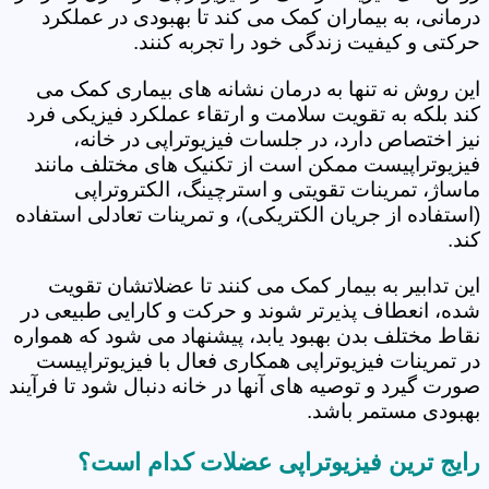
درمانی، به بیماران کمک می کند تا بهبودی در عملکرد
حرکتی و کیفیت زندگی خود را تجربه کنند.
این روش نه تنها به درمان نشانه های بیماری کمک می
کند بلکه به تقویت سلامت و ارتقاء عملکرد فیزیکی فرد
نیز اختصاص دارد، در جلسات فیزیوتراپی در خانه،
فیزیوتراپیست ممکن است از تکنیک های مختلف مانند
ماساژ، تمرینات تقویتی و استرچینگ، الکتروتراپی
(استفاده از جریان الکتریکی)، و تمرینات تعادلی استفاده
کند.
این تدابیر به بیمار کمک می کنند تا عضلاتشان تقویت
شده، انعطاف پذیرتر شوند و حرکت و کارایی طبیعی در
نقاط مختلف بدن بهبود یابد، پیشنهاد می شود که همواره
در تمرینات فیزیوتراپی همکاری فعال با فیزیوتراپیست
صورت گیرد و توصیه های آنها در خانه دنبال شود تا فرآیند
بهبودی مستمر باشد.
رایج ترین فیزیوتراپی عضلات کدام است؟