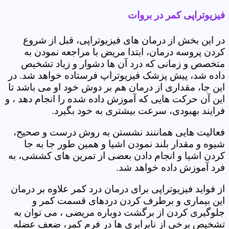
فیزیوتراپی کمر در بروات
در این بخش از درمان های فیزیوتراپی، قبل از شروع
کردن پروسه درمان، ابتدا مریض با مراجعه نمودن به
متخصص و زمانی که درد آن ها دشوار و زیاد تشخیص
داده شد، پیش پزشک فیزیوتراپ فرستاده خواهد شد. در
این جا، مقداری از درمان هم بر دوش خود او می باشد تا
این آن حرکت هایی که آموزش داده شده را انجام دهد ، و
فرایند بهبودی، سرعت بیشتری به خود بگیرد.
فعالیت هایی هماننند نشستن به روش درست و صحیح،
شیوه و مقدار بلند نمودن اشیا و همین طور جا به جا
کردن اشیا و انجام دادن بعضی از تمرین های کششی، به
فرد آموزش داده خواهد شد.
از فواید فیزیوتراپی برای درمان درد کمر علاوه بر درمان
این بیماری و برطرف کردن دردهای قسمت کمر و
جلوگیری کردن از برگشت دوباره مریضی ، می توان به
تشخیص برخی از نابرابری ها در فرم کمر، ضعف عضله