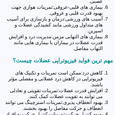
عصبی.
بیماری های قلبی-عروقی:تمرینات هوازی جهت
بهبود قدرت قلبی و عروقی.
آسیب های ورزشی:درمان و بازسازی برای آسیب
های متداول ورزشی مانند کشیدگی عضلات و
اسپرین.
بیماری های التهابی مزمن:مدیریت درد و افزایش
قدرت عضلات در بیماران با بیماری هایی مانند
التهاب مفاصل.
مهم ترین فواید فیزیوتراپی عضلات چیست؟
کاهش درد:ممکن است تمرینات و تکنیک های
فیزیوتراپی در کاهش درد عضلانی و مفصلی مؤثر
باشند.
افزایش قدرت عضلات:تمرینات تقویتی و تعادلی
می توانند به تقویت عضلات کمک کنند.
بهبود انعطاف پذیری:تمرینات استرچینگ می توانند
انعطاف و حرکت مفاصل را بهبود بخشند.
بهبود کنترل حرکت:تمرینات کنترل حرکت به افراد