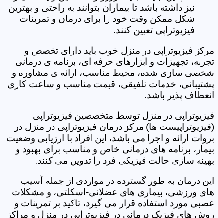
نیز داشته باشد تا بیماران بتوانند به راحتی و بهترین
شکل ممکن وقت خود را برای درمان و تمرینات
فیزیوتراپی تعیین کنند.
مرکز فیزیوتراپی در منزل خوب باید دارای تخصص و
تجربه، تجهیزات و ابزارهای حرفه ای، برنامه ی درمانی
شخصی سازی شده، محیط مناسب، ارائه ی مشاوره و
پشتیبانی، خدمات تلفیقی، قیمت مناسب و ساعت کاری
انعطاف پذیر باشد.
فیزیوتراپی در منزل توسط متخصصین فیزیوتراپی
(فیزیوتراپیست ها) مرکز درمان فیزیوتراپی در منزل در
بروات ارائه و اجرا می باشد، این افراد با ارزیابی وضعیت
بیمار، برنامه های درمانی خاص و مناسب برای بهبود و
بهینه سازی حالت فیزیکی فرد را تدوین می کنند.
این درمان به طور گسترده در مواردی از جمله آسیب
های ورزشی، بیماری های عضلانی-اسکلتی، و مشکلات
عصبی مورد استفاده قرار می گیرد، تاکید بر تمرینات و
روش های فیزیک درمانی در فیزیوتراپی در منزل و مراکز