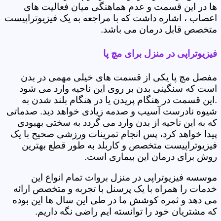
ها در این قسمت و عدم هماهنگی میان فعالیت های
اعصاب ، اشاره داشت که با مراجعه به یک فیزیوتراپیست
متخصص قابل درمان می باشد.
فیزیوتراپی در منزل برای مچ پا
مفصل مچ پا یکی از قسمت های خیلی مهمی در بدن
است که سنگینی بدن بر روی این ناحیه وارد می شود
.این قسمت در هنگام پریدن یا در هنگام بلند شدن به
شیوه نادرست آسیب و صدمه زیادی خواهد دید. صدماتی
که به این ناحیه از بدن وارد می گردد به سختی بهبودی
پیدا خواهد کرد، پس انجام تمرینات ورزشی صحیح با یک
فیزیوتراپیست متخصص و کاربلد به طور قطع بهترین
روش برای درمان این بیماری است.
موسسه فیزیوتراپی در منزل بروات تمام انواع این
خدمات را همراه با یک پرسنل با تجربه و متخصص ارائه
می دهد و ثمره کوشش ما در طی این سال ها این بوده
که مشتریان خود را توانسته ایم راضی نگه داریم.