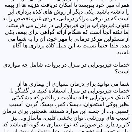
همراه مهر خود بنویسد تا امکان دریافت هزینه ها از بیمه
را داشته باشید. یکی دیگر از روش های کلاه برداری این
است که در برخی مراکز درمانی، فردی غیرمتخصص را به
عنوان فیزیوتراپ برای فیزیوتراپی در منزل می فرستند.
اما نکته آنجا است که هنگام ارائه گواهی برای بیمه، یکی
از مسئولین مرکز درمانی با مهر خود، آن را به شما می
دهد. فلذا حتماً نسبت به این قبیل کلاه برداری ها آگاه
باشید.
خدمات فیزیوتراپی در منزل در بروات، شامل چه مواردی
است؟
شما می توانید برای درمان بسیاری از بیماری ها از
خدمات فیزیوتراپی در منزل استفاده کنید. در گفتگو با
کلینیک فیزیوتراپی خانه سلامت دریافتیم که مشکلاتی
نظیر پوکی استخوان، دیسک کمر، دیسک گردن، آسیب
عصبی و... از جمله این موارد هستند. همچنین برای درمان
آسیب های ورزشی، توان بخشی قلبی، ماساژ و... نیز
کاربرد دارد. در صورتی که نوع بیماری به گونه ای باشد که
نیاز به تجهیزات تخصصی باشد، شاید نتوان فیزیوتراپی را