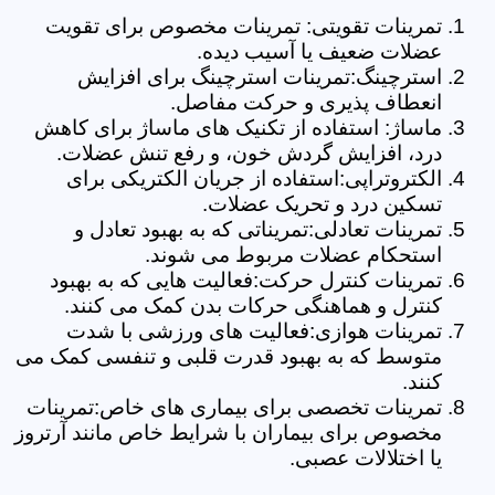
تمرینات تقویتی: تمرینات مخصوص برای تقویت
عضلات ضعیف یا آسیب دیده.
استرچینگ:تمرینات استرچینگ برای افزایش
انعطاف پذیری و حرکت مفاصل.
ماساژ: استفاده از تکنیک های ماساژ برای کاهش
درد، افزایش گردش خون، و رفع تنش عضلات.
الکتروتراپی:استفاده از جریان الکتریکی برای
تسکین درد و تحریک عضلات.
تمرینات تعادلی:تمریناتی که به بهبود تعادل و
استحکام عضلات مربوط می شوند.
تمرینات کنترل حرکت:فعالیت هایی که به بهبود
کنترل و هماهنگی حرکات بدن کمک می کنند.
تمرینات هوازی:فعالیت های ورزشی با شدت
متوسط که به بهبود قدرت قلبی و تنفسی کمک می
کنند.
تمرینات تخصصی برای بیماری های خاص:تمرینات
مخصوص برای بیماران با شرایط خاص مانند آرتروز
یا اختلالات عصبی.