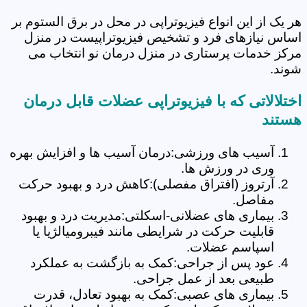
هر یک از این انواع فیزیوتراپی در محل در برق الستوم بر
اساس نیازهای فرد و تشخیص فیزیوتراپیست در منزل
مرکز خدمات پرستاری در منزل درمان نو انتخاب می
شوند.
اختلالاتی که با فیزیوتراپی عضلات قابل درمان
هستند
آسیب های ورزشی:درمان آسیب ها و افزایش بهره
وری در ورزش ها.
آرتروز (افتراق مفصلی):کاهش درد و بهبود حرکت
مفاصل.
بیماری های عضلانی-اسکلتی:مدیریت درد و بهبود
قابلیت حرکت در شرایطی مانند فیبرومیالژیا یا
اسپاسم عضلات.
عود پس از جراحی:کمک به بازگشت به عملکرد
طبیعی بعد از عمل جراحی.
بیماری های عصبی:کمک به بهبود تعادل، قدرت