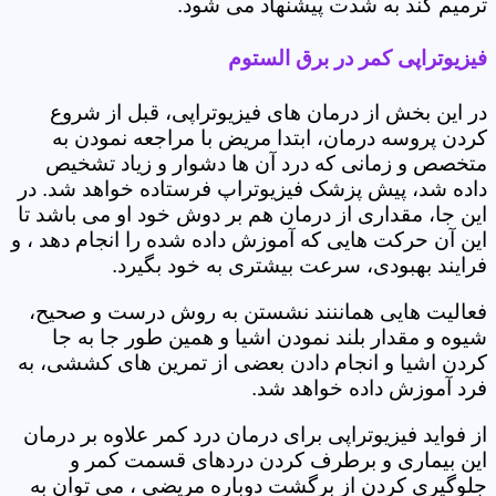
ترمیم کند به شدت پیشنهاد می شود.
فیزیوتراپی کمر در برق الستوم
در این بخش از درمان های فیزیوتراپی، قبل از شروع
کردن پروسه درمان، ابتدا مریض با مراجعه نمودن به
متخصص و زمانی که درد آن ها دشوار و زیاد تشخیص
داده شد، پیش پزشک فیزیوتراپ فرستاده خواهد شد. در
این جا، مقداری از درمان هم بر دوش خود او می باشد تا
این آن حرکت هایی که آموزش داده شده را انجام دهد ، و
فرایند بهبودی، سرعت بیشتری به خود بگیرد.
فعالیت هایی هماننند نشستن به روش درست و صحیح،
شیوه و مقدار بلند نمودن اشیا و همین طور جا به جا
کردن اشیا و انجام دادن بعضی از تمرین های کششی، به
فرد آموزش داده خواهد شد.
از فواید فیزیوتراپی برای درمان درد کمر علاوه بر درمان
این بیماری و برطرف کردن دردهای قسمت کمر و
جلوگیری کردن از برگشت دوباره مریضی ، می توان به