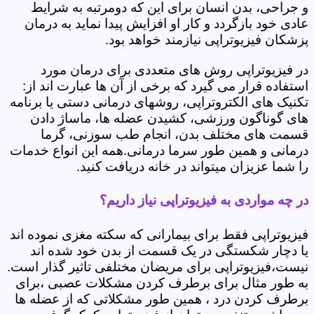
و جراحی، بدن انسان برای این که دومرتبه به شرایط
عادی خود بازگردد و کار او افزایش پیدا نماید به درمان
پزشکان فیزیوتراپی نیازمند خواهد بود.
در فیزیوتراپی روش های متعددی برای درمان مورد
استفاده قرار می گیرد که برخی از آن ها عبارت اند از:
تکنیک های الکتروتراپی، روشهای درمانی دستی یا برنامه
های گوناگون ورزشی، کشیدن عضله ها، ماساژ دادن
قسمت های مختلف بدن، انجام طب سوزنی، گرما
درمانی و همین طور سرما درمانی.همه این انواع خدمات
را شما عزیزان میتواند در خانه دریافت کنید.
در چه مواردی به فیزیوتراپی نیاز داریم؟
فیزیوتراپی فقط برای بیمارانی که سکته مغزی نموده اند
یا دچار شکستگی در یک قسمت از بدن خود شده اند
نیست،فیزیوتراپی برای مریضان مختلفی تاثیر گذار است.
به طور مثال برای برطرف کردن مشکلات عصبی ،برای
برطرف کردن درد ، همین طور مشکلاتی که از عضله ها