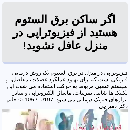
اگر ساکن برق الستوم
هستید از فیزیوتراپی در
منزل عافل نشوید!
فیزیوتراپی در منزل در برق الستوم یک روش درمانی
فیزیکی است که برای بهبود عملکرد عضلات، مفاصل، و
سیستم عصبی مربوط به حرکت استفاده می شود، این
تکنیک ها شامل تمرینات، ماساژ، الکتروتراپی و سایر
ابزارهای فیزیک درمانی می شود. 09106210197 خانم
دکتر دمیرچی