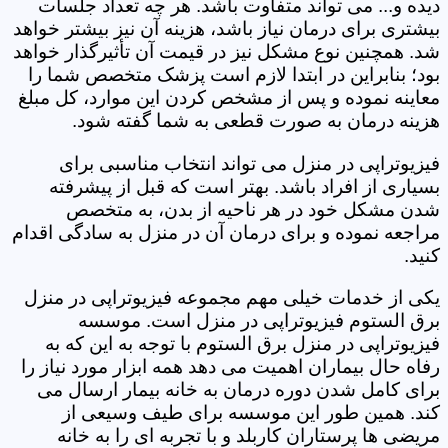
دیده و... می تواند متفاوت باشد. هر چه تعداد جلسات
بیشتری برای درمان نیاز باشد، هزینه آن نیز بیشتر خواهد
شد. همچنین نوع مشکل نیز در قیمت آن تأثیرگذار خواهد
بود؛ بنابراین در ابتدا لازم است پزشک متخصص شما را
معاینه نموده و پس از مشخص کردن این موارد، کل مبلغ
هزینه درمان به صورت قطعی به شما گفته شود.
فیزیوتراپی در منزل می تواند انتخاب مناسبی برای
بسیاری از افراد باشد. بهتر است که قبل از پیشرفته
شدن مشکل خود در هر ناحیه از بدن، به متخصص
مراجعه نموده و برای درمان آن در منزل به سادگی اقدام
کنید.
یکی از خدمات خیلی مهم مجموعه فیزیوتراپی در منزل
برق الستوم فیزیوتراپی در منزل است. موسسه
فیزیوتراپی در منزل برق الستوم با توجه به این که به
رفاه حال بیماران اهمیت می دهد همه ابزار مورد نیاز را
برای کامل شدن دوره درمان به خانه بیمار ارسال می
کند. همین طور این موسسه برای طیف وسیعی از
مریضی ها پرستاران کاربلد و با تجربه ای را به خانه