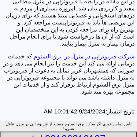
در این مقاله در رابطه با فیزیوتراپی در منزل مطالبی
مفید و کاربردی بیان شد. امروزه بسیاری از مردم به
دردهای استخوانی و عضلانی مبتلا هستند که برای درمان
این مریضی ها باید به فیزیوتراپیست مراجعه کرد. و
بهترین راه برای مراجعه کردن به این متخصصان این
است که از آن ها درخواست شود تا برای انجام مراحل
درمان بیمار به منزل بیمار بیایند.
شرکت فیزیوتراپی در منزل در برق الستوم
که خدمات
درمانی ارائه می کند این خدمت را نیز انجام می دهد و در
صورتی که همشهریان عزیز تمایل به دعوت از فیزیوتراپ
به منزل داشته باشد می تواند با مجموعه فیزیوتراپی در
منزل برق الستوم ارتباط برقرار کند و از خدمات این
مجموعه بهره مند شود.
تاریخ انتشار:
9/24/2024 10:01:42 AM
تلفن تماس فوری:
اگر ساکن برق الستوم هستید از فیزیوتراپی در منزل عافل
نشوید!