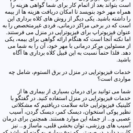
است بتواند بعد از اتمام کار برای شما گواهی هزینه را
همراه مهر خود بنویسد تا امکان دریافت هزینه ها از بیمه
را داشته باشید. یکی دیگر از روش های کلاه برداری این
است که در برخی مراکز درمانی، فردی غیرمتخصص را به
عنوان فیزیوتراپ برای فیزیوتراپی در منزل می فرستند.
اما نکته آنجا است که هنگام ارائه گواهی برای بیمه، یکی
از مسئولین مرکز درمانی با مهر خود، آن را به شما می
دهد. فلذا حتماً نسبت به این قبیل کلاه برداری ها آگاه
باشید.
خدمات فیزیوتراپی در منزل در برق الستوم، شامل چه
مواردی است؟
شما می توانید برای درمان بسیاری از بیماری ها از
خدمات فیزیوتراپی در منزل استفاده کنید. در گفتگو با
کلینیک فیزیوتراپی خانه سلامت دریافتیم که مشکلاتی
نظیر پوکی استخوان، دیسک کمر، دیسک گردن، آسیب
عصبی و... از جمله این موارد هستند. همچنین برای درمان
آسیب های ورزشی، توان بخشی قلبی، ماساژ و... نیز
کاربرد دارد. در صورتی که نوع بیماری به گونه ای باشد که