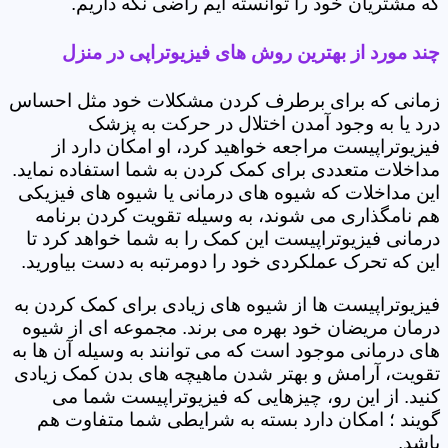
که مشتریان خود را توانسته ایم راضی نگه داریم.
چند مورد از بهترین روش های فیزیوتراپی در منزل
زمانی که برای برطرف کردن مشکلات خود مثل احساس
درد یا به وجود آمدن اختلال در حرکت به پزشک
فیزیوتراپیست مراجعه خواهید کرد، او امکان دارد از
مداخلات متعددی برای کمک کردن به شما استفاده نماید.
این مداخلات که شیوه های درمانی یا شیوه های فیزیکی
هم نامگذاری می شوند، به وسیله تقویت کردن برنامه
درمانی فیزیوتراپیست این کمک را به شما خواهد کرد تا
این که تحرک عملکردی خود را دومرتبه به دست بیاورید.
فیزیوتراپیست ها از شیوه های زیادی برای کمک کردن به
درمان مریضان خود بهره می برند. مجموعه ای از شیوه
های درمانی موجود است که می توانند به وسیله آن ها به
تقویت، آرامش و بهتر شدن ماهیچه های بدن کمک زیادی
کنید. از این رو، چیزهایی که فیزیوتراپیست شما می
گویند ؛ امکان دارد بسته به شرایطی شما متفاوت هم
باشد.