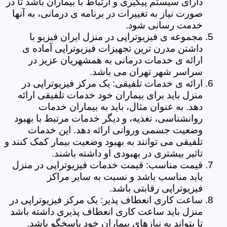
دارای سیستم پیگیری و ارتباط با بیماران باشد تا در
صورت نیاز به تغییرات در برنامه ی درمانی، به آنها
خدمت رسانی شود.
مجموعه ی فیزیوتراپی در منزل ایران فیزیو با
داشتن مدرن ترین تجهیزات فیزیوتراپی آماده ی
ارائه ی خدمات درمانی به همشهریان عزیز در
سراسر شهر تهران می باشد.
ارائه ی خدمات تلفیقی: یک مرکز فیزیوتراپی در
منزل باید برای بیماران خود خدمات تلفیقی ارائه
دهد. به عنوان مثال، باید به بیماران خدمات
روانشناسی، تغذیه، و دیگر خدمات مرتبط با بهبود
وضعیت جسمی وروانی ارائه دهد. این خدمات
تلفیقی می توانند به بهبود وضعیت بیمار کمک کنند و
تاثیر بیشتری در بهبودی او داشته باشند.
قیمت مناسب: قیمت خدمات فیزیوتراپی در منزل
باید مناسب باشد و نسبت به سایر مراکز
فیزیوتراپی رقابتی باشد.
ساعت کاری انعطاف پذیر: یک مرکز فیزیوتراپی در
منزل باید ساعت کاری انعطاف پذیری داشته باشد
تا بتواند به نیازهای بیماران خود پاسخگو باشد.