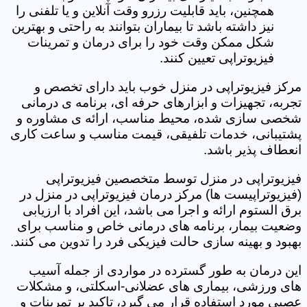
همچنین، باید قابلیت رزرو وقت آنلاین و یا تلفنی را
نیز داشته باشد تا بیماران بتوانند به راحتی و بهترین
شکل ممکن وقت خود را برای درمان و تمرینات
فیزیوتراپی تعیین کنند.
مرکز فیزیوتراپی در منزل خوب باید دارای تخصص و
تجربه، تجهیزات و ابزارهای حرفه ای، برنامه ی درمانی
شخصی سازی شده، محیط مناسب، ارائه ی مشاوره و
پشتیبانی، خدمات تلفیقی، قیمت مناسب و ساعت کاری
انعطاف پذیر باشد.
فیزیوتراپی در منزل توسط متخصصین فیزیوتراپی
(فیزیوتراپیست ها) مرکز درمان فیزیوتراپی در منزل در
برق الستوم ارائه و اجرا می باشد، این افراد با ارزیابی
وضعیت بیمار، برنامه های درمانی خاص و مناسب برای
بهبود و بهینه سازی حالت فیزیکی فرد را تدوین می کنند.
این درمان به طور گسترده در مواردی از جمله آسیب
های ورزشی، بیماری های عضلانی-اسکلتی، و مشکلات
عصبی مورد استفاده قرار می گیرد، تاکید بر تمرینات و