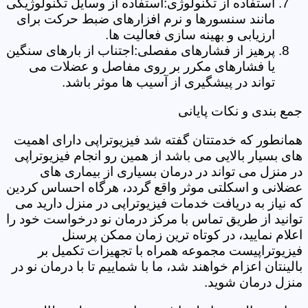
استفاده از تکنولوژی:استفاده از وسایل تکنولوژیکی
مانند سنسورها و نرم افزارهای ضبط حرکت برای
ارزیابی و بهینه سازی فعالیت ها.
پرهیز از فشارهای مفصلی:اجتناب از بارهای سنگین
یا فشارهای مکرر بر روی مفاصل و عضلات می
تواند در پیشگیری از آسیب ها موثر باشد.
جمع بندی و نکات پایانی
همانطور که خدمتتان گفته شد فیزیوتراپی دارای اهمیت
های بسیار بالایی می باشد از همین رو انجام فیزیوتراپی
در منزل می تواند در درمان بسیاری از بیماری های
عضلانی و اسکلتی موثر واقع گردد، هرگاه احساس کردین
که نیاز به دریافت خدمات فیزیوتراپی در منزل دارید می
توانید از طریق تماس با مرکز درمان نو درخواست خود را
اعلام نمایید، در کوتاه ترین زمان ممکن پرسنل
فیزیوتراپیست مجموعه همراه با تجهیزات تکمیل بر
بالینتان اعزام خواهند شد، ما با شماییم تا با درمان نو در
منزل درمان شوید.