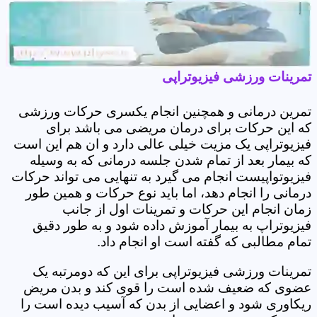
تمرینات ورزشی فیزیوتراپی
تمرین درمانی و همچنین انجام یکسری حرکات ورزشی
که این حرکات برای درمان مریضی می باشد برای
فیزیوتراپی یک مزیت خیلی عالی دارد و ان هم این است
که بیمار بعد از تمام شدن جلسه درمانی که به وسیله
فیزیوتواپیست انجام می گیرد به تنهایی می تواند حرکات
درمانی را انجام دهد، اما باید نوع حرکات و همین طور
زمان انجام این حرکات و تمرینات اول از جانب
فیزیوتراپ به بیمار آموزش داده شود و به طور دقیق
تمام مطالبی که گفته است او انجام داد.
تمرینات ورزشی فیزیوتراپی برای این که دومرتبه یک
عضوی که ضعیف شده است را قوی کند و بدن مریض
ریکاوری شود و اعضایی از بدن که آسیب دیده است را