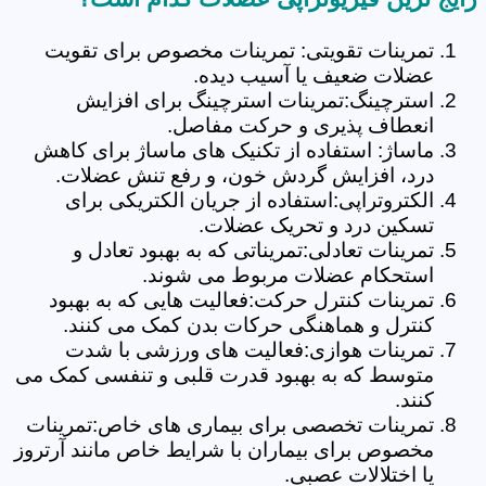
تمرینات تقویتی: تمرینات مخصوص برای تقویت
عضلات ضعیف یا آسیب دیده.
استرچینگ:تمرینات استرچینگ برای افزایش
انعطاف پذیری و حرکت مفاصل.
ماساژ: استفاده از تکنیک های ماساژ برای کاهش
درد، افزایش گردش خون، و رفع تنش عضلات.
الکتروتراپی:استفاده از جریان الکتریکی برای
تسکین درد و تحریک عضلات.
تمرینات تعادلی:تمریناتی که به بهبود تعادل و
استحکام عضلات مربوط می شوند.
تمرینات کنترل حرکت:فعالیت هایی که به بهبود
کنترل و هماهنگی حرکات بدن کمک می کنند.
تمرینات هوازی:فعالیت های ورزشی با شدت
متوسط که به بهبود قدرت قلبی و تنفسی کمک می
کنند.
تمرینات تخصصی برای بیماری های خاص:تمرینات
مخصوص برای بیماران با شرایط خاص مانند آرتروز
یا اختلالات عصبی.