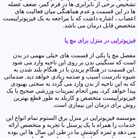
تشخیص برخی از نابرابری ها در فرم کمر، ضعف عضله
ها در این قسمت و عدم هماهنگی میان فعالیت های
اعصاب ، اشاره داشت که با مراجعه به یک فیزیوتراپیست
متخصص قابل درمان می باشد.
فیزیوتراپی در منزل برای مچ پا
مفصل مچ پا یکی از قسمت های خیلی مهمی در بدن
است که سنگینی بدن بر روی این ناحیه وارد می شود
.این قسمت در هنگام پریدن یا در هنگام بلند شدن به
شیوه نادرست آسیب و صدمه زیادی خواهد دید. صدماتی
که به این ناحیه از بدن وارد می گردد به سختی بهبودی
پیدا خواهد کرد، پس انجام تمرینات ورزشی صحیح با یک
فیزیوتراپیست متخصص و کاربلد به طور قطع بهترین
روش برای درمان این بیماری است.
موسسه فیزیوتراپی در منزل برق الستوم تمام انواع این
خدمات را همراه با یک پرسنل با تجربه و متخصص ارائه
می دهد و ثمره کوشش ما در طی این سال ها این بوده