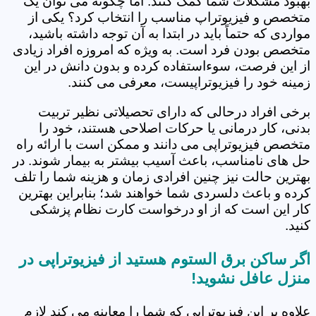
بهبود مشکلات شما کمک کنند. اما چگونه می توان یک
متخصص و فیزیوتراپ مناسب را انتخاب کرد؟ یکی از
مواردی که حتماً باید در ابتدا به آن توجه داشته باشید،
متخصص بودن فرد است. به ویژه که امروزه افراد زیادی
از این فرصت، سوءاستفاده کرده و بدون دانش در این
زمینه خود را فیزیوتراپیست، معرفی می کنند.
برخی افراد درحالی که دارای تحصیلاتی نظیر تربیت
بدنی، کار درمانی یا حرکات اصلاحی هستند، خود را
متخصص فیزیوتراپی می دانند و ممکن است با ارائه راه
حل های نامناسب، باعث آسیب بیشتر به بیمار شوند. در
بهترین حالت نیز چنین افرادی زمان و هزینه شما را تلف
کرده و باعث دلسردی شما خواهند شد؛ بنابراین بهترین
کار این است که از او درخواست کارت نظام پزشکی
کنید.
اگر ساکن برق الستوم هستید از فیزیوتراپی در
منزل عافل نشوید!
علاوه بر این فیزیوتراپی که شما را معاینه می کند لازم