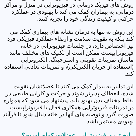
روش های فیزیک درمانی در فیزیوتراپی در منزل و مراکز
درمانی، به بیماران کمک می کند تا بهبودی در عملکرد
حرکتی و کیفیت زندگی خود را تجربه کنند.
این روش نه تنها به درمان نشانه های بیماری کمک می
کند بلکه به تقویت سلامت و ارتقاء عملکرد فیزیکی فرد
نیز اختصاص دارد، در جلسات فیزیوتراپی در خانه،
فیزیوتراپیست ممکن است از تکنیک های مختلف مانند
ماساژ، تمرینات تقویتی و استرچینگ، الکتروتراپی
(استفاده از جریان الکتریکی)، و تمرینات تعادلی استفاده
کند.
این تدابیر به بیمار کمک می کنند تا عضلاتشان تقویت
شده، انعطاف پذیرتر شوند و حرکت و کارایی طبیعی در
نقاط مختلف بدن بهبود یابد، پیشنهاد می شود که همواره
در تمرینات فیزیوتراپی همکاری فعال با فیزیوتراپیست
صورت گیرد و توصیه های آنها در خانه دنبال شود تا فرآیند
بهبودی مستمر باشد.
رایج ترین فیزیوتراپی عضلات کدام است؟