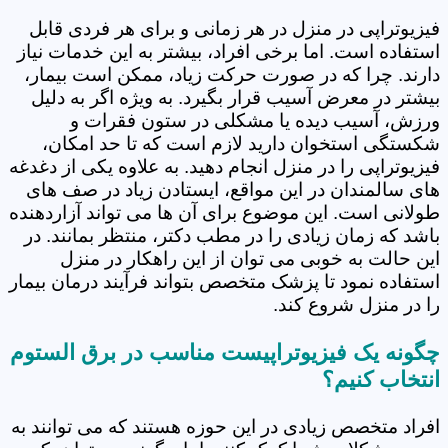
فیزیوتراپی در منزل در هر زمانی و برای هر فردی قابل
استفاده است. اما برخی افراد، بیشتر به این خدمات نیاز
دارند. چرا که در صورت حرکت زیاد، ممکن است بیمار،
بیشتر در معرض آسیب قرار بگیرد. به ویژه اگر به دلیل
ورزش، آسیب دیده یا مشکلی در ستون فقرات و
شکستگی استخوان دارید لازم است که تا حد امکان،
فیزیوتراپی را در منزل انجام دهید. به علاوه یکی از دغدغه
های سالمندان در این مواقع، ایستادن زیاد در صف های
طولانی است. این موضوع برای آن ها می تواند آزاردهنده
باشد که زمان زیادی را در مطب دکتر، منتظر بمانند. در
این حالت به خوبی می توان از این راهکار در منزل
استفاده نمود تا پزشک متخصص بتواند فرآیند درمان بیمار
را در منزل شروع کند.
چگونه یک فیزیوتراپیست مناسب در برق الستوم
انتخاب کنیم؟
افراد متخصص زیادی در این حوزه هستند که می توانند به