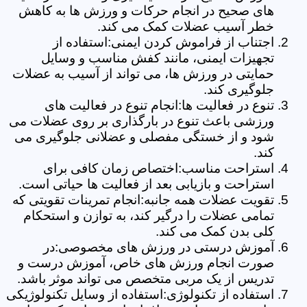
های صحیح در انجام حرکات و ورزش ها به کاهش
خطر آسیب عضلات کمک می کند.
اجتناب از فراموش کردن ایمنی:استفاده از
تجهیزات ایمنی، مانند کفش مناسب و وسایل
حمایتی در ورزش ها، می تواند از آسیب به عضلات
جلوگیری کند.
تنوع در فعالیت ها:انجام تنوع در فعالیت های
ورزشی باعث تنوع در بارگذاری بر روی عضلات می
شود و از خستگی مفصلی و عضلانی جلوگیری می
کند.
استراحت مناسب:اختصاص زمان کافی برای
استراحت و بازیابی بعد از فعالیت ها حیاتی است.
تقویت عضلات همه جانبه:انجام تمرینات تقویتی که
تمامی عضلات را درگیر کند، به توازن و استحکام
کلی بدن کمک می کند.
آموزش درستی در ورزش های مخصوصی:در
صورت انجام ورزش های خاص، آموزش درست و
تدریس از یک مربی متخصص می تواند موثر باشد.
استفاده از تکنولوژی:استفاده از وسایل تکنولوژیکی