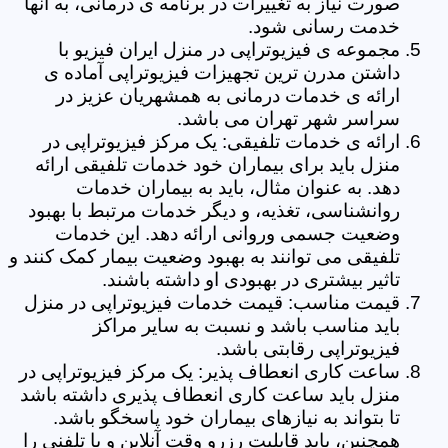
صورت نیاز به تغییرات در برنامه ی درمانی، به آنها
خدمت رسانی شود.
مجموعه ی فیزیوتراپی در منزل ایران فیزیو با
داشتن مدرن ترین تجهیزات فیزیوتراپی آماده ی
ارائه ی خدمات درمانی به همشهریان عزیز در
سراسر شهر تهران می باشد.
ارائه ی خدمات تلفیقی: یک مرکز فیزیوتراپی در
منزل باید برای بیماران خود خدمات تلفیقی ارائه
دهد. به عنوان مثال، باید به بیماران خدمات
روانشناسی، تغذیه، و دیگر خدمات مرتبط با بهبود
وضعیت جسمی وروانی ارائه دهد. این خدمات
تلفیقی می توانند به بهبود وضعیت بیمار کمک کنند و
تاثیر بیشتری در بهبودی او داشته باشند.
قیمت مناسب: قیمت خدمات فیزیوتراپی در منزل
باید مناسب باشد و نسبت به سایر مراکز
فیزیوتراپی رقابتی باشد.
ساعت کاری انعطاف پذیر: یک مرکز فیزیوتراپی در
منزل باید ساعت کاری انعطاف پذیری داشته باشد
تا بتواند به نیازهای بیماران خود پاسخگو باشد.
همچنین، باید قابلیت رزرو وقت آنلاین و یا تلفنی را