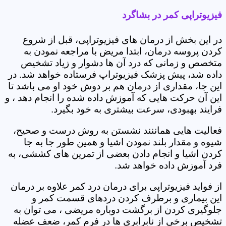
فیزیوتراپی کمر در بشاگرد
در این بخش از درمان های فیزیوتراپی، قبل از شروع
کردن پروسه درمان، ابتدا مریض با مراجعه نمودن به
متخصص و زمانی که درد آن ها دشوار و زیاد تشخیص
داده شد، پیش پزشک فیزیوتراپ فرستاده خواهد شد. در
این جا، مقداری از درمان هم بر دوش خود او می باشد تا
این آن حرکت هایی که آموزش داده شده را انجام دهد ، و
فرایند بهبودی، سرعت بیشتری به خود بگیرد.
فعالیت هایی هماننند نشستن به روش درست و صحیح،
شیوه و مقدار بلند نمودن اشیا و همین طور جا به جا
کردن اشیا و انجام دادن بعضی از تمرین های کششی، به
فرد آموزش داده خواهد شد.
از فواید فیزیوتراپی برای درمان درد کمر علاوه بر درمان
این بیماری و برطرف کردن دردهای قسمت کمر و
جلوگیری کردن از برگشت دوباره مریضی ، می توان به
تشخیص برخی از نابرابری ها در فرم کمر، ضعف عضله