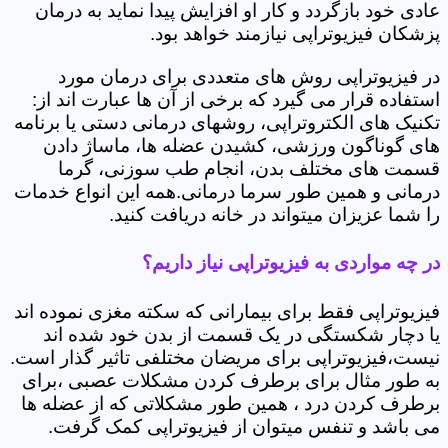
عادی خود بازگردد و کار او افزایش پیدا نماید به درمان
پزشکان فیزیوتراپی نیازمند خواهد بود.
در فیزیوتراپی روش های متعددی برای درمان مورد
استفاده قرار می گیرد که برخی از آن ها عبارت اند از:
تکنیک های الکتروتراپی، روشهای درمانی دستی یا برنامه
های گوناگون ورزشی، کشیدن عضله ها، ماساژ دادن
قسمت های مختلف بدن، انجام طب سوزنی، گرما
درمانی و همین طور سرما درمانی.همه این انواع خدمات
را شما عزیزان میتواند در خانه دریافت کنید.
در چه مواردی به فیزیوتراپی نیاز داریم؟
فیزیوتراپی فقط برای بیمارانی که سکته مغزی نموده اند
یا دچار شکستگی در یک قسمت از بدن خود شده اند
نیست،فیزیوتراپی برای مریضان مختلفی تاثیر گذار است.
به طور مثال برای برطرف کردن مشکلات عصبی ،برای
برطرف کردن درد ، همین طور مشکلاتی که از عضله ها
می باشد و تنفس میتوان از فیزیوتراپی کمک گرفت.