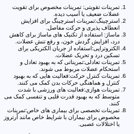
تمرینات تقویتی: تمرینات مخصوص برای تقویت
عضلات ضعیف یا آسیب دیده.
استرچینگ:تمرینات استرچینگ برای افزایش
انعطاف پذیری و حرکت مفاصل.
ماساژ: استفاده از تکنیک های ماساژ برای کاهش
درد، افزایش گردش خون، و رفع تنش عضلات.
الکتروتراپی:استفاده از جریان الکتریکی برای
تسکین درد و تحریک عضلات.
تمرینات تعادلی:تمریناتی که به بهبود تعادل و
استحکام عضلات مربوط می شوند.
تمرینات کنترل حرکت:فعالیت هایی که به بهبود
کنترل و هماهنگی حرکات بدن کمک می کنند.
تمرینات هوازی:فعالیت های ورزشی با شدت
متوسط که به بهبود قدرت قلبی و تنفسی کمک می
کنند.
تمرینات تخصصی برای بیماری های خاص:تمرینات
مخصوص برای بیماران با شرایط خاص مانند آرتروز
یا اختلالات عصبی.