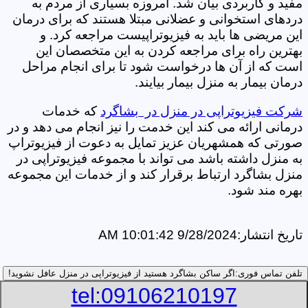
مفید و کاربردی بیان شد. امروزه بسیاری از مردم به
دردهای استخوانی و عضلانی مبتلا هستند که برای درمان
این مریضی ها باید به فیزیوتراپیست مراجعه کرد. و
بهترین راه برای مراجعه کردن به این متخصصان این
است که از آن ها درخواست شود تا برای انجام مراحل
درمان بیمار به منزل بیمار بیایند.
شرکت فیزیوتراپی در منزل در بشاگرد
که خدمات
درمانی ارائه می کند این خدمت را نیز انجام می دهد و در
صورتی که همشهریان عزیز تمایل به دعوت از فیزیوتراپ
به منزل داشته باشد می تواند با مجموعه فیزیوتراپی در
منزل بشاگرد ارتباط برقرار کند و از خدمات این مجموعه
بهره مند شود.
تاریخ انتشار:
9/28/2024 10:01:42 AM
تلفن تماس فوری:
اگر ساکن بشاگرد هستید از فیزیوتراپی در منزل عافل نشوید!
tel:09106210197