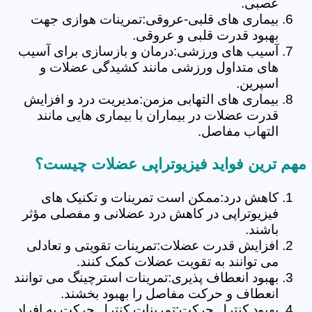
عصبی.
بیماری های قلبی-عروقی:تمرینات هوازی جهت
بهبود قدرت قلبی و عروقی.
آسیب های ورزشی:درمان و بازسازی برای آسیب
های متداول ورزشی مانند کشیدگی عضلات و
اسپرین.
بیماری های التهابی مزمن:مدیریت درد و افزایش
قدرت عضلات در بیماران با بیماری هایی مانند
التهاب مفاصل.
مهم ترین فواید فیزیوتراپی عضلات چیست؟
کاهش درد:ممکن است تمرینات و تکنیک های
فیزیوتراپی در کاهش درد عضلانی و مفصلی مؤثر
باشند.
افزایش قدرت عضلات:تمرینات تقویتی و تعادلی
می توانند به تقویت عضلات کمک کنند.
بهبود انعطاف پذیری:تمرینات استرچینگ می توانند
انعطاف و حرکت مفاصل را بهبود بخشند.
بهبود کنترل حرکت:تمرینات کنترل حرکت به افراد