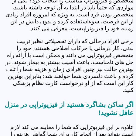
متخصص و فیزیوتراپ مناسب را انتخاب کرد؟ یکی از
مواردی که حتماً باید در ابتدا به آن توجه داشته باشید،
متخصص بودن فرد است. به ویژه که امروزه افراد زیادی
از این فرصت، سوءاستفاده کرده و بدون دانش در این
زمینه خود را فیزیوتراپیست، معرفی می کنند.
برخی افراد درحالی که دارای تحصیلاتی نظیر تربیت
بدنی، کار درمانی یا حرکات اصلاحی هستند، خود را
متخصص فیزیوتراپی می دانند و ممکن است با ارائه راه
حل های نامناسب، باعث آسیب بیشتر به بیمار شوند. در
بهترین حالت نیز چنین افرادی زمان و هزینه شما را تلف
کرده و باعث دلسردی شما خواهند شد؛ بنابراین بهترین
کار این است که از او درخواست کارت نظام پزشکی
کنید.
اگر ساکن بشاگرد هستید از فیزیوتراپی در منزل
عافل نشوید!
علاوه بر این فیزیوتراپی که شما را معاینه می کند لازم
است بتواند بعد از اتمام کار برای شما گواهی هزینه را