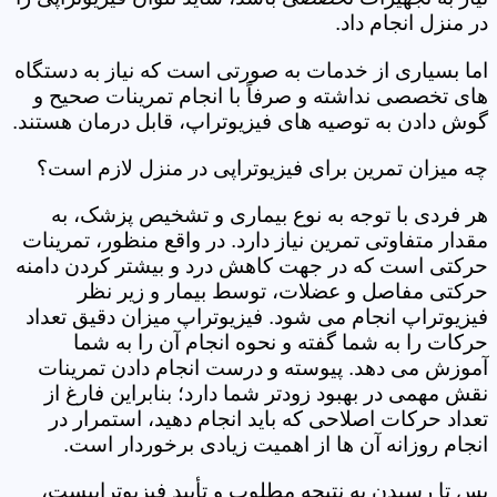
در منزل انجام داد.
اما بسیاری از خدمات به صورتی است که نیاز به دستگاه
های تخصصی نداشته و صرفاً با انجام تمرینات صحیح و
گوش دادن به توصیه های فیزیوتراپ، قابل درمان هستند.
چه میزان تمرین برای فیزیوتراپی در منزل لازم است؟
هر فردی با توجه به نوع بیماری و تشخیص پزشک، به
مقدار متفاوتی تمرین نیاز دارد. در واقع منظور، تمرینات
حرکتی است که در جهت کاهش درد و بیشتر کردن دامنه
حرکتی مفاصل و عضلات، توسط بیمار و زیر نظر
فیزیوتراپ انجام می شود. فیزیوتراپ میزان دقیق تعداد
حرکات را به شما گفته و نحوه انجام آن را به شما
آموزش می دهد. پیوسته و درست انجام دادن تمرینات
نقش مهمی در بهبود زودتر شما دارد؛ بنابراین فارغ از
تعداد حرکات اصلاحی که باید انجام دهید، استمرار در
انجام روزانه آن ها از اهمیت زیادی برخوردار است.
پس تا رسیدن به نتیجه مطلوب و تأیید فیزیوتراپیست،