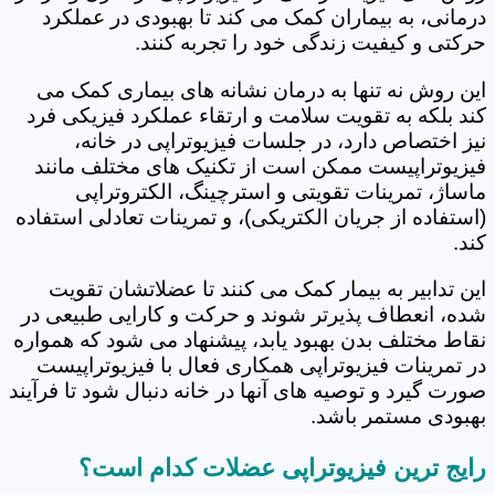
درمانی، به بیماران کمک می کند تا بهبودی در عملکرد
حرکتی و کیفیت زندگی خود را تجربه کنند.
این روش نه تنها به درمان نشانه های بیماری کمک می
کند بلکه به تقویت سلامت و ارتقاء عملکرد فیزیکی فرد
نیز اختصاص دارد، در جلسات فیزیوتراپی در خانه،
فیزیوتراپیست ممکن است از تکنیک های مختلف مانند
ماساژ، تمرینات تقویتی و استرچینگ، الکتروتراپی
(استفاده از جریان الکتریکی)، و تمرینات تعادلی استفاده
کند.
این تدابیر به بیمار کمک می کنند تا عضلاتشان تقویت
شده، انعطاف پذیرتر شوند و حرکت و کارایی طبیعی در
نقاط مختلف بدن بهبود یابد، پیشنهاد می شود که همواره
در تمرینات فیزیوتراپی همکاری فعال با فیزیوتراپیست
صورت گیرد و توصیه های آنها در خانه دنبال شود تا فرآیند
بهبودی مستمر باشد.
رایج ترین فیزیوتراپی عضلات کدام است؟