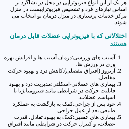
هر یک از این انواع فیزیوتراپی در محل در بشاگرد بر
اساس نیازهای فرد و تشخیص فیزیوتراپیست در منزل
مرکز خدمات پرستاری در منزل درمان نو انتخاب می
شوند.
اختلالاتی که با فیزیوتراپی عضلات قابل درمان
هستند
آسیب های ورزشی:درمان آسیب ها و افزایش بهره
وری در ورزش ها.
آرتروز (افتراق مفصلی):کاهش درد و بهبود حرکت
مفاصل.
بیماری های عضلانی-اسکلتی:مدیریت درد و بهبود
قابلیت حرکت در شرایطی مانند فیبرومیالژیا یا
اسپاسم عضلات.
عود پس از جراحی:کمک به بازگشت به عملکرد
طبیعی بعد از عمل جراحی.
بیماری های عصبی:کمک به بهبود تعادل، قدرت
عضلات، و کنترل حرکت در شرایطی مانند افتراق