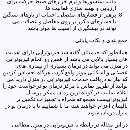
مانند سنسورها و نرم افزارهای ضبط حرکت برای
ارزیابی و بهینه سازی فعالیت ها.
پرهیز از فشارهای مفصلی:اجتناب از بارهای سنگین
یا فشارهای مکرر بر روی مفاصل و عضلات می
تواند در پیشگیری از آسیب ها موثر باشد.
جمع بندی و نکات پایانی
همانطور که خدمتتان گفته شد فیزیوتراپی دارای اهمیت
های بسیار بالایی می باشد از همین رو انجام فیزیوتراپی
در منزل می تواند در درمان بسیاری از بیماری های
عضلانی و اسکلتی موثر واقع گردد، هرگاه احساس کردین
که نیاز به دریافت خدمات فیزیوتراپی در منزل دارید می
توانید از طریق تماس با مرکز درمان نو درخواست خود را
اعلام نمایید، در کوتاه ترین زمان ممکن پرسنل
فیزیوتراپیست مجموعه همراه با تجهیزات تکمیل بر
بالینتان اعزام خواهند شد، ما با شماییم تا با درمان نو در
منزل درمان شوید.
در این مقاله در رابطه با فیزیوتراپی در منزل مطالبی