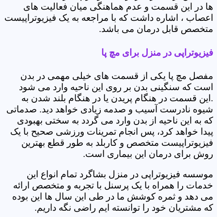
ها در این قسمت و عدم هماهنگی میان فعالیت های
اعصاب ، اشاره داشت که با مراجعه به یک فیزیوتراپیست
متخصص قابل درمان می باشد.
فیزیوتراپی در منزل برای مچ پا
مفصل مچ پا یکی از قسمت های خیلی مهمی در بدن
است که سنگینی بدن بر روی این ناحیه وارد می شود
.این قسمت در هنگام پریدن یا در هنگام بلند شدن به
شیوه نادرست آسیب و صدمه زیادی خواهد دید. صدماتی
که به این ناحیه از بدن وارد می گردد به سختی بهبودی
پیدا خواهد کرد، پس انجام تمرینات ورزشی صحیح با یک
فیزیوتراپیست متخصص و کاربلد به طور قطع بهترین
روش برای درمان این بیماری است.
موسسه فیزیوتراپی در منزل بشاگرد تمام انواع این
خدمات را همراه با یک پرسنل با تجربه و متخصص ارائه
می دهد و ثمره کوشش ما در طی این سال ها این بوده
که مشتریان خود را توانسته ایم راضی نگه داریم.