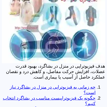
هدف فیزیوتراپی در منزل در بشاگرد، بهبود قدرت
عضلات، افزایش حرکت مفاصل، و کاهش درد و نقصان
عملکرد حاصل از آسیب یا بیماری است.
چه زمانی به فیزیوتراپی در منزل در بشاگرد نیاز
است؟
چگونه یک فیزیوتراپیست مناسب در بشاگرد انتخاب
کنیم؟