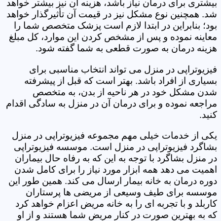
بیشتری برای درمان نیاز باشد، هزینه آن نیز بیشتر خواهد
شد. همچنین نوع مشکل نیز در قیمت آن تأثیرگذار خواهد
بود؛ بنابراین در ابتدا لازم است پزشک متخصص شما را
معاینه نموده و پس از مشخص کردن این موارد، کل مبلغ
هزینه درمان به صورت قطعی به شما گفته شود.
فیزیوتراپی در منزل می تواند انتخاب مناسبی برای
بسیاری از افراد باشد. بهتر است که قبل از پیشرفته
شدن مشکل خود در هر ناحیه از بدن، به متخصص
مراجعه نموده و برای درمان آن در منزل به سادگی اقدام
کنید.
یکی از خدمات خیلی مهم مجموعه فیزیوتراپی در منزل
بشاگرد فیزیوتراپی در منزل است. موسسه فیزیوتراپی
در منزل بشاگرد با توجه به این که به رفاه حال بیماران
اهمیت می دهد همه ابزار مورد نیاز را برای کامل شدن
دوره درمان به خانه بیمار ارسال می کند. همین طور این
موسسه برای طیف وسیعی از مریضی ها پرستاران
کاربلد و با تجربه ای را به خانه مریض اعزام خواهد کرد
که به بهترین صورت در کنار مریض شما هستند و از او