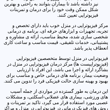
نیز داشته باشد تا بیماران بتوانند به راحتی و بهترین
شکل ممکن وقت خود را برای درمان و تمرینات
فیزیوتراپی تعیین کنند.
مرکز فیزیوتراپی در منزل خوب باید دارای تخصص و
تجربه، تجهیزات و ابزارهای حرفه ای، برنامه ی درمانی
شخصی سازی شده، محیط مناسب، ارائه ی مشاوره و
پشتیبانی، خدمات تلفیقی، قیمت مناسب و ساعت کاری
انعطاف پذیر باشد.
فیزیوتراپی در منزل توسط متخصصین فیزیوتراپی
(فیزیوتراپیست ها) مرکز درمان فیزیوتراپی در منزل در
بشاگرد ارائه و اجرا می باشد، این افراد با ارزیابی
وضعیت بیمار، برنامه های درمانی خاص و مناسب برای
بهبود و بهینه سازی حالت فیزیکی فرد را تدوین می کنند.
این درمان به طور گسترده در مواردی از جمله آسیب
های ورزشی، بیماری های عضلانی-اسکلتی، و مشکلات
عصبی مورد استفاده قرار می گیرد، تاکید بر تمرینات و
روش های فیزیک درمانی در فیزیوتراپی در منزل و مراکز