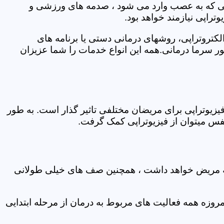
اتی که به عصب وارد می شود ، صدمه های ورزشی و
تراپی نیازمند خواهد بود.
الکتروتراپی، روشهای درمانی دستی یا برنامه های
سرما درمانی.همه این انواع خدمات را شما عزیزان
زیوتراپی برای مریضان مختلفی تاثیر گذار است. به طور
س میتوان از فیزیوتراپی کمک گرفت.
 که مریض خواهد داشت ، همچنین صف های خیلی طولانی
روزه همه فعالیت های مربوط به درمان از مرحله ابتدایی