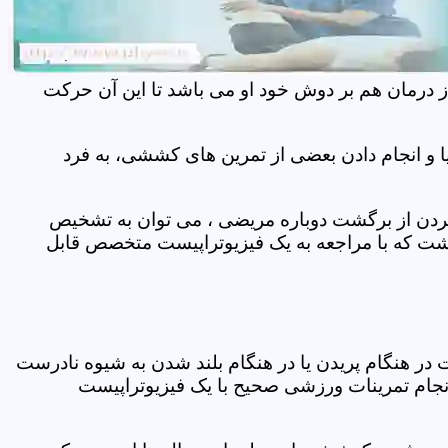
ز درمان هم بر دوش خود او می باشد تا این آن حرکت
 و انجام دادن بعضی از تمرین های کششی، به فرد
 کردن از برگشت دوباره مریضی ، می توان به تشخیص
شت که با مراجعه به یک فیزیوتراپیست متخصص قابل
ر هنگام پریدن یا در هنگام بلند شدن به شیوه نادرست
انجام تمرینات ورزشی صحیح با یک فیزیوتراپیست