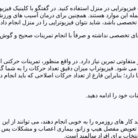
فیزیوتراپی در منزل استفاده کنید. در گفتگو با کلینیک فیز
 این موارد هستند. همچنین برای درمان آسیب های ورزشی، ت
تخصصی باشد، شاید نتوان فیزیوتراپی را در منزل انجام داد.
ای تخصصی نداشته و صرفاً با انجام تمرینات صحیح و گوش د
 متفاوتی تمرین نیاز دارد. در واقع منظور، تمرینات حرکت
ی شود. فیزیوتراپ میزان دقیق تعداد حرکات را به شما گفت
د؛ بنابراین فارغ از تعداد حرکات اصلاحی که باید انجام دهی
ت خود را ادامه دهید.
ر های روزمره را به خوبی انجام دهند، می توانند از این خد
عویض مفصل هیپ و زانو، بیماری اعصاب و مشکلات پس از ج
تخاب برای افراد سالمند است.