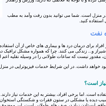
ی در منزل است. شما می توانید بدون رفت وآمد به مطب
استفاده کنید.
ه نفت
از افراد برای درمان درد ها و بیماری های خاص از آن استف
راز و... زندگی می کنند. چرا که همواره مشکل ترافیک در آ
ران، مقدور نیست که ساعات طولانی را در وسیله نقلیه اعم
د خواهد داشت. در این شرایط خدمات فیزیوتراپی در منزل 
نیاز است؟
فاده است. اما برخی افراد، بیشتر به این خدمات نیاز دارن
سیب دیده یا مشکلی در ستون فقرات و شکستگی استخوان دار
مواقع، ایستادن زیاد در صف های طولانی است. این موضوع برا