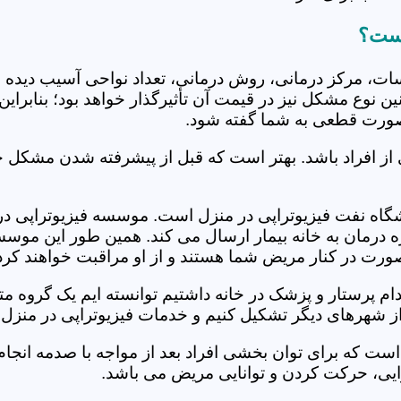
است؟
جلسات، مرکز درمانی، روش درمانی، تعداد نواحی آسیب دیده 
نین نوع مشکل نیز در قیمت آن تأثیرگذار خواهد بود؛ بنابرا
صورت قطعی به شما گفته شود.
 از افراد باشد. بهتر است که قبل از پیشرفته شدن مشکل خ
اه نفت فیزیوتراپی در منزل است. موسسه فیزیوتراپی در من
ره درمان به خانه بیمار ارسال می کند. همین طور این موس
 صورت در کنار مریض شما هستند و از او مراقبت خواهند کرد
خدام پرستار و پزشک در خانه داشتیم توانسته ایم یک گروه 
ز شهرهای دیگر تشکیل کنیم و خدمات فیزیوتراپی در منزل ر
است که برای توان بخشی افراد بعد از مواجه با صدمه انجا
ایی، حرکت کردن و توانایی مریض می باشد.