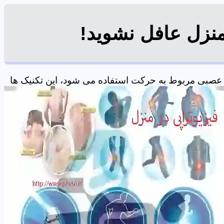
منزل عافل نشوید!
 عصبی مربوط به حرکت استفاده می شود، این تکنیک ها