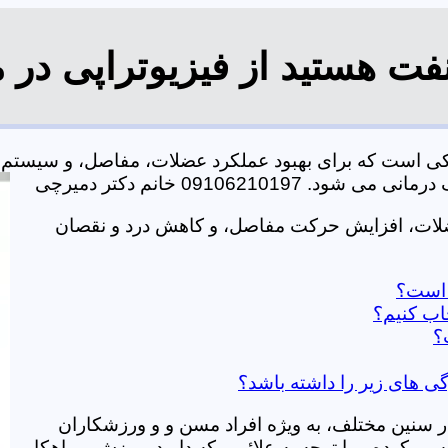
فت هستید از فیزیوتراپی در 
یکی است که برای بهبود عملکرد عضلات، مفاصل، و سیستم
0910621 خانم دکتر دمیرچی
ضلات، افزایش حرکت مفاصل، و کاهش درد و نقصان
ز است؟
اب کنیم؟
؟
گی های زیر را داشته باشد؟
در سنین مختلف، به ویژه افراد مسن و و ورزشکاران
ی کرده و با توجه به علائمی که دارید، ورزش و راهکار