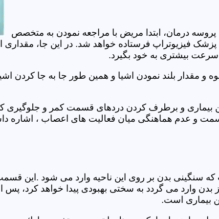
 پروسه درمان، ابتدا مریض با مراجعه نمودن به متخصص
 پزشک فیزیوتراپ فرستاده خواهد شد. در این جا، مقداری ا
، سرعت بیشتری به خود بگیرد.
 مقدار بلند نمودن اشیا و همین طور جا به جا کردن اشیا
ان این بیماری و برطرف کردن دردهای قسمت کمر و جلوگیری
قسمت و عدم هماهنگی میان فعالیت های اعصاب ، اشاره دا
سنگینی بدن بر روی این ناحیه وارد می شود .این قسمت د
ز بدن وارد می گردد به سختی بهبودی پیدا خواهد کرد، پس 
ن بیماری است.