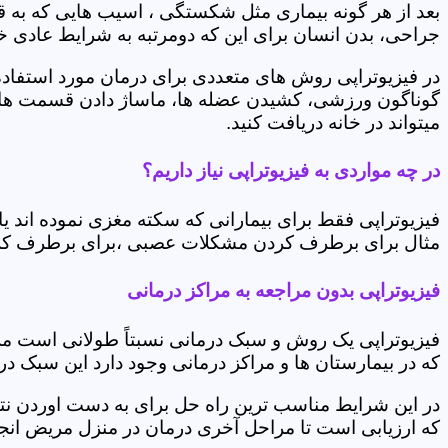
بعد از هر گونه بیماری مثل شکستگی ، اسیب هایی که به
جراحی، بدن انسان برای این که دومرتبه به شرایط عادی خود 
در فیزیوتراپی روش های متعددی برای درمان مورد استفاده 
گوناگون ورزشی، کشیدن عضله ها، ماساژ دادن قسمت های 
میتواند در خانه دریافت کنید.
در چه مواردی به فیزیوتراپی نیاز داریم؟
فیزیوتراپی فقط برای بیمارانی که سکته مغزی نموده اند 
مثال برای برطرف کردن مشکلات عصبی ،برای برطرف کردن 
فیزیوتراپی بدون مراجعه به مراکز درمانی
فیزیوتراپی یک روش و سبک درمانی نسبتاً طولانی است م
که در بیمارستان ها و مراکز درمانی وجود دارد این سبک در
در این شرایط مناسب ترین راه حل برای به دست اوردن نتی
که ارزیابی است تا مراحل آخری درمان در منزل مریض انجا