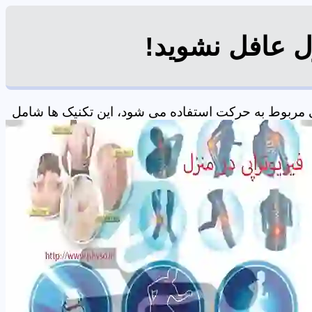
ل عافل نشوید!
 مربوط به حرکت استفاده می شود، این تکنیک ها شامل