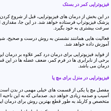
فیزیوتراپی کمر در بستک
در این بخش از درمان های فیزیوتراپی، قبل از شروع کردن
پزشک فیزیوتراپ فرستاده خواهد شد. در این جا، مقداری از
سرعت بیشتری به خود بگیرد.
فعالیت هایی هماننند نشستن به روش درست و صحیح، شیوه و
آموزش داده خواهد شد.
از فواید فیزیوتراپی برای درمان درد کمر علاوه بر درم
برخی از نابرابری ها در فرم کمر، ضعف عضله ها در این 
درمان می باشد.
فیزیوتراپی در منزل برای مچ پا
مفصل مچ پا یکی از قسمت های خیلی مهمی در بدن است که 
آسیب و صدمه زیادی خواهد دید. صدماتی که به این ناحیه ا
متخصص و کاربلد به طور قطع بهترین روش برای درمان ای