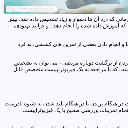
مانی که درد آن ها دشوار و زیاد تشخیص داده شد، پیش
 آموزش داده شده را انجام دهد ، و فرایند بهبودی،
 و انجام دادن بعضی از تمرین های کششی، به فرد
 کردن از برگشت دوباره مریضی ، می توان به تشخیص
شت که با مراجعه به یک فیزیوتراپیست متخصص قابل
ر هنگام پریدن یا در هنگام بلند شدن به شیوه نادرست
انجام تمرینات ورزشی صحیح با یک فیزیوتراپیست