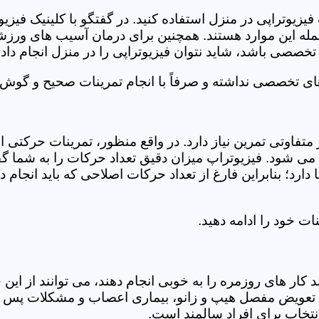
فیزیوتراپی در منزل استفاده کنید. در گفتگو با کلینیک فیز
 این موارد هستند. همچنین برای درمان آسیب های ورزشی، ت
تخصصی باشد، شاید نتوان فیزیوتراپی را در منزل انجام داد.
ای تخصصی نداشته و صرفاً با انجام تمرینات صحیح و گوش د
 متفاوتی تمرین نیاز دارد. در واقع منظور، تمرینات حرکت
ی شود. فیزیوتراپ میزان دقیق تعداد حرکات را به شما گفت
د؛ بنابراین فارغ از تعداد حرکات اصلاحی که باید انجام دهی
ت خود را ادامه دهید.
ر های روزمره را به خوبی انجام دهند، می توانند از این خد
عویض مفصل هیپ و زانو، بیماری اعصاب و مشکلات پس از ج
تخاب برای افراد سالمند است.