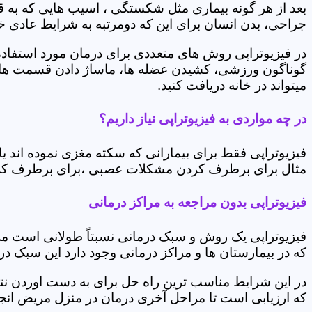
بعد از هر گونه بیماری مثل شکستگی ، اسیب هایی که به
جراحی، بدن انسان برای این که دومرتبه به شرایط عادی خود 
در فیزیوتراپی روش های متعددی برای درمان مورد استفاده 
گوناگون ورزشی، کشیدن عضله ها، ماساژ دادن قسمت های 
میتواند در خانه دریافت کنید.
در چه مواردی به فیزیوتراپی نیاز داریم؟
فیزیوتراپی فقط برای بیمارانی که سکته مغزی نموده اند 
مثال برای برطرف کردن مشکلات عصبی ،برای برطرف کردن 
فیزیوتراپی بدون مراجعه به مراکز درمانی
فیزیوتراپی یک روش و سبک درمانی نسبتاً طولانی است م
که در بیمارستان ها و مراکز درمانی وجود دارد این سبک در
در این شرایط مناسب ترین راه حل برای به دست اوردن نتی
که ارزیابی است تا مراحل آخری درمان در منزل مریض انجا