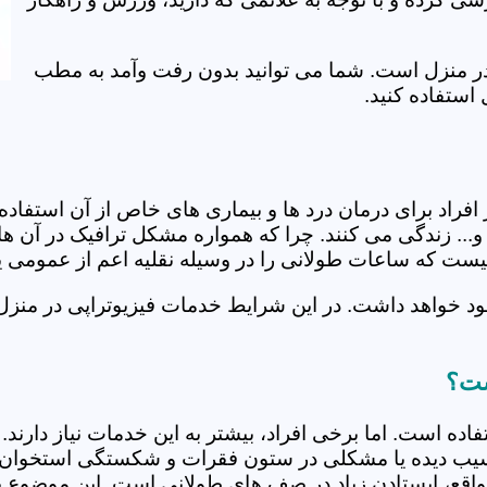
ی در منزل است. شما می توانید بدون رفت وآمد به مطب
استفاده کنید.
از افراد برای درمان درد ها و بیماری های خاص از آن استف
.. زندگی می کنند. چرا که همواره مشکل ترافیک در آن ها 
 نیست که ساعات طولانی را در وسیله نقلیه اعم از عمومی 
ود خواهد داشت. در این شرایط خدمات فیزیوتراپی در منزل
ست؟
فاده است. اما برخی افراد، بیشتر به این خدمات نیاز دارن
سیب دیده یا مشکلی در ستون فقرات و شکستگی استخوان دار
مواقع، ایستادن زیاد در صف های طولانی است. این موضوع برا