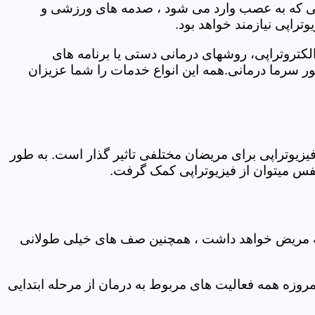
اتی که به عصب وارد می شود ، صدمه های ورزشی و
تراپی نیازمند خواهد بود.
الکتروتراپی، روشهای درمانی دستی یا برنامه های
سرما درمانی.همه این انواع خدمات را شما عزیزان
زیوتراپی برای مریضان مختلفی تاثیر گذار است. به طور
س میتوان از فیزیوتراپی کمک گرفت.
 که مریض خواهد داشت ، همچنین صف های خیلی طولانی
روزه همه فعالیت های مربوط به درمان از مرحله ابتدایی