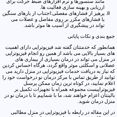
مانند سنسورها و نرم افزارهای ضبط حرکت برای
ارزیابی و بهینه سازی فعالیت ها.
پرهیز از فشارهای مفصلی:اجتناب از بارهای سنگین
یا فشارهای مکرر بر روی مفاصل و عضلات می
تواند در پیشگیری از آسیب ها موثر باشد.
جمع بندی و نکات پایانی
همانطور که خدمتتان گفته شد فیزیوتراپی دارای اهمیت
های بسیار بالایی می باشد از همین رو انجام فیزیوتراپی
در منزل می تواند در درمان بسیاری از بیماری های
عضلانی و اسکلتی موثر واقع گردد، هرگاه احساس کردین
که نیاز به دریافت خدمات فیزیوتراپی در منزل دارید می
توانید از طریق تماس با مرکز درمان نو درخواست خود را
اعلام نمایید، در کوتاه ترین زمان ممکن پرسنل
فیزیوتراپیست مجموعه همراه با تجهیزات تکمیل بر
بالینتان اعزام خواهند شد، ما با شماییم تا با درمان نو در
منزل درمان شوید.
در این مقاله در رابطه با فیزیوتراپی در منزل مطالبی