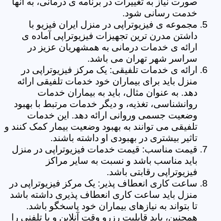
صورت نیاز به تغییرات در برنامه ی درمانی، به آنها
خدمت رسانی شود.
مجموعه ی فیزیوتراپی در منزل ایران فیزیو با
داشتن مدرن ترین تجهیزات فیزیوتراپی آماده ی
ارائه ی خدمات درمانی به همشهریان عزیز در
سراسر شهر تهران می باشد.
ارائه ی خدمات تلفیقی: یک مرکز فیزیوتراپی در
منزل باید برای بیماران خود خدمات تلفیقی ارائه
دهد. به عنوان مثال، باید به بیماران خدمات
روانشناسی، تغذیه، و دیگر خدمات مرتبط با بهبود
وضعیت جسمی وروانی ارائه دهد. این خدمات
تلفیقی می توانند به بهبود وضعیت بیمار کمک کنند و
تاثیر بیشتری در بهبودی او داشته باشند.
قیمت مناسب: قیمت خدمات فیزیوتراپی در منزل
باید مناسب باشد و نسبت به سایر مراکز
فیزیوتراپی رقابتی باشد.
ساعت کاری انعطاف پذیر: یک مرکز فیزیوتراپی در
منزل باید ساعت کاری انعطاف پذیری داشته باشد
تا بتواند به نیازهای بیماران خود پاسخگو باشد.
همچنین، باید قابلیت رزرو وقت آنلاین و یا تلفنی را