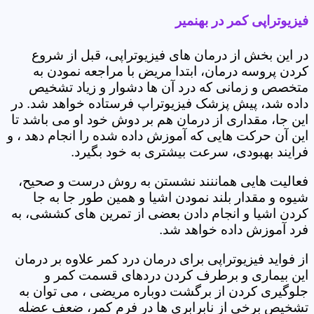
فیزیوتراپی کمر در بهنمیر
در این بخش از درمان های فیزیوتراپی، قبل از شروع
کردن پروسه درمان، ابتدا مریض با مراجعه نمودن به
متخصص و زمانی که درد آن ها دشوار و زیاد تشخیص
داده شد، پیش پزشک فیزیوتراپ فرستاده خواهد شد. در
این جا، مقداری از درمان هم بر دوش خود او می باشد تا
این آن حرکت هایی که آموزش داده شده را انجام دهد ، و
فرایند بهبودی، سرعت بیشتری به خود بگیرد.
فعالیت هایی هماننند نشستن به روش درست و صحیح،
شیوه و مقدار بلند نمودن اشیا و همین طور جا به جا
کردن اشیا و انجام دادن بعضی از تمرین های کششی، به
فرد آموزش داده خواهد شد.
از فواید فیزیوتراپی برای درمان درد کمر علاوه بر درمان
این بیماری و برطرف کردن دردهای قسمت کمر و
جلوگیری کردن از برگشت دوباره مریضی ، می توان به
تشخیص برخی از نابرابری ها در فرم کمر، ضعف عضله