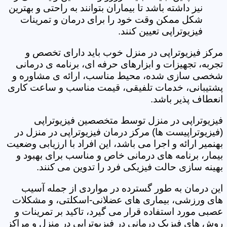
نیز داشته باشد تا بیماران بتوانند به راحتی و بهترین
شکل ممکن وقت خود را برای درمان و تمرینات
فیزیوتراپی تعیین کنند.
مرکز فیزیوتراپی در منزل خوب باید دارای تخصص و
تجربه، تجهیزات و ابزارهای حرفه ای، برنامه ی درمانی
شخصی سازی شده، محیط مناسب، ارائه ی مشاوره و
پشتیبانی، خدمات تلفیقی، قیمت مناسب و ساعت کاری
انعطاف پذیر باشد.
فیزیوتراپی در منزل توسط متخصصین فیزیوتراپی
(فیزیوتراپیست ها) مرکز درمان فیزیوتراپی در منزل در
بهنمیر ارائه و اجرا می باشد، این افراد با ارزیابی وضعیت
بیمار، برنامه های درمانی خاص و مناسب برای بهبود و
بهینه سازی حالت فیزیکی فرد را تدوین می کنند.
این درمان به طور گسترده در مواردی از جمله آسیب
های ورزشی، بیماری های عضلانی-اسکلتی، و مشکلات
عصبی مورد استفاده قرار می گیرد، تاکید بر تمرینات و
روش های فیزیک درمانی در فیزیوتراپی در منزل و مراکز