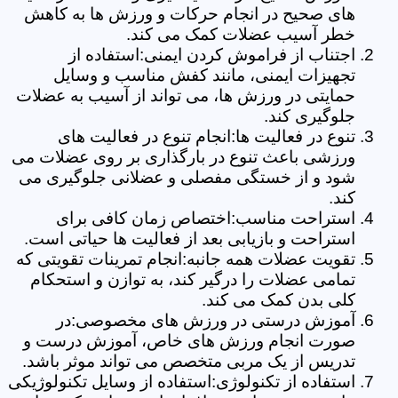
های صحیح در انجام حرکات و ورزش ها به کاهش
خطر آسیب عضلات کمک می کند.
اجتناب از فراموش کردن ایمنی:استفاده از
تجهیزات ایمنی، مانند کفش مناسب و وسایل
حمایتی در ورزش ها، می تواند از آسیب به عضلات
جلوگیری کند.
تنوع در فعالیت ها:انجام تنوع در فعالیت های
ورزشی باعث تنوع در بارگذاری بر روی عضلات می
شود و از خستگی مفصلی و عضلانی جلوگیری می
کند.
استراحت مناسب:اختصاص زمان کافی برای
استراحت و بازیابی بعد از فعالیت ها حیاتی است.
تقویت عضلات همه جانبه:انجام تمرینات تقویتی که
تمامی عضلات را درگیر کند، به توازن و استحکام
کلی بدن کمک می کند.
آموزش درستی در ورزش های مخصوصی:در
صورت انجام ورزش های خاص، آموزش درست و
تدریس از یک مربی متخصص می تواند موثر باشد.
استفاده از تکنولوژی:استفاده از وسایل تکنولوژیکی