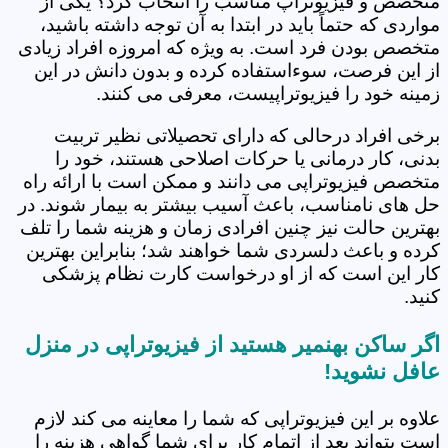
متخصص و فیزیوتراپ مناسب را انتخاب کرد؟ یکی از
مواردی که حتماً باید در ابتدا به آن توجه داشته باشید،
متخصص بودن فرد است. به ویژه که امروزه افراد زیادی
از این فرصت، سوءاستفاده کرده و بدون دانش در این
زمینه خود را فیزیوتراپیست، معرفی می کنند.
برخی افراد درحالی که دارای تحصیلاتی نظیر تربیت
بدنی، کار درمانی یا حرکات اصلاحی هستند، خود را
متخصص فیزیوتراپی می دانند و ممکن است با ارائه راه
حل های نامناسب، باعث آسیب بیشتر به بیمار شوند. در
بهترین حالت نیز چنین افرادی زمان و هزینه شما را تلف
کرده و باعث دلسردی شما خواهند شد؛ بنابراین بهترین
کار این است که از او درخواست کارت نظام پزشکی
کنید.
اگر ساکن بهنمیر هستید از فیزیوتراپی در منزل
عافل نشوید!
علاوه بر این فیزیوتراپی که شما را معاینه می کند لازم
است بتواند بعد از اتمام کار برای شما گواهی هزینه را