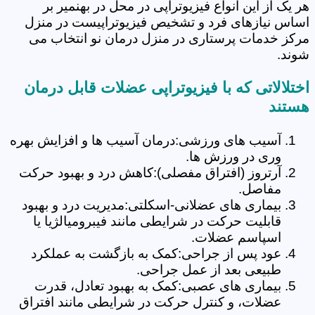
هر یک از این انواع فیزیوتراپی در محل در بهنمیر بر
اساس نیازهای فرد و تشخیص فیزیوتراپیست در منزل
مرکز خدمات پرستاری در منزل درمان نو انتخاب می
شوند.
اختلالاتی که با فیزیوتراپی عضلات قابل درمان
هستند
آسیب های ورزشی:درمان آسیب ها و افزایش بهره
وری در ورزش ها.
آرتروز (افتراق مفصلی):کاهش درد و بهبود حرکت
مفاصل.
بیماری های عضلانی-اسکلتی:مدیریت درد و بهبود
قابلیت حرکت در شرایطی مانند فیبرومیالژیا یا
اسپاسم عضلات.
عود پس از جراحی:کمک به بازگشت به عملکرد
طبیعی بعد از عمل جراحی.
بیماری های عصبی:کمک به بهبود تعادل، قدرت
عضلات، و کنترل حرکت در شرایطی مانند افتراق