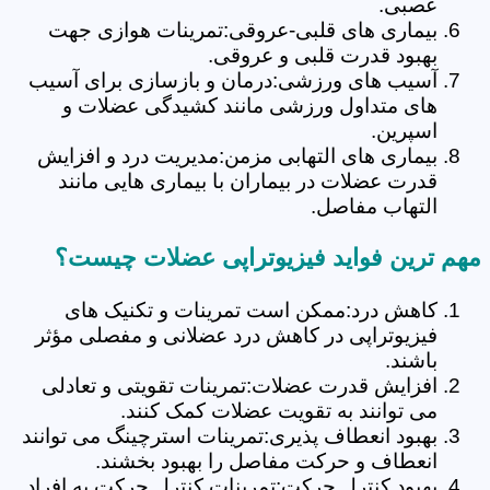
عصبی.
بیماری های قلبی-عروقی:تمرینات هوازی جهت
بهبود قدرت قلبی و عروقی.
آسیب های ورزشی:درمان و بازسازی برای آسیب
های متداول ورزشی مانند کشیدگی عضلات و
اسپرین.
بیماری های التهابی مزمن:مدیریت درد و افزایش
قدرت عضلات در بیماران با بیماری هایی مانند
التهاب مفاصل.
مهم ترین فواید فیزیوتراپی عضلات چیست؟
کاهش درد:ممکن است تمرینات و تکنیک های
فیزیوتراپی در کاهش درد عضلانی و مفصلی مؤثر
باشند.
افزایش قدرت عضلات:تمرینات تقویتی و تعادلی
می توانند به تقویت عضلات کمک کنند.
بهبود انعطاف پذیری:تمرینات استرچینگ می توانند
انعطاف و حرکت مفاصل را بهبود بخشند.
بهبود کنترل حرکت:تمرینات کنترل حرکت به افراد