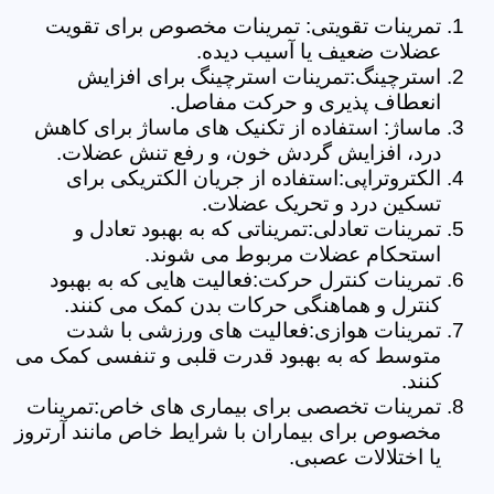
تمرینات تقویتی: تمرینات مخصوص برای تقویت
عضلات ضعیف یا آسیب دیده.
استرچینگ:تمرینات استرچینگ برای افزایش
انعطاف پذیری و حرکت مفاصل.
ماساژ: استفاده از تکنیک های ماساژ برای کاهش
درد، افزایش گردش خون، و رفع تنش عضلات.
الکتروتراپی:استفاده از جریان الکتریکی برای
تسکین درد و تحریک عضلات.
تمرینات تعادلی:تمریناتی که به بهبود تعادل و
استحکام عضلات مربوط می شوند.
تمرینات کنترل حرکت:فعالیت هایی که به بهبود
کنترل و هماهنگی حرکات بدن کمک می کنند.
تمرینات هوازی:فعالیت های ورزشی با شدت
متوسط که به بهبود قدرت قلبی و تنفسی کمک می
کنند.
تمرینات تخصصی برای بیماری های خاص:تمرینات
مخصوص برای بیماران با شرایط خاص مانند آرتروز
یا اختلالات عصبی.