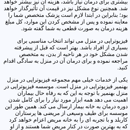
بیشتری برای درمان نیاز باشد، هزینه آن نیز بیشتر خواهد
شد. همچنین نوع مشکل نیز در قیمت آن تأثیرگذار خواهد
بود؛ بنابراین در ابتدا لازم است پزشک متخصص شما را
معاینه نموده و پس از مشخص کردن این موارد، کل مبلغ
هزینه درمان به صورت قطعی به شما گفته شود.
فیزیوتراپی در منزل می تواند انتخاب مناسبی برای
بسیاری از افراد باشد. بهتر است که قبل از پیشرفته
شدن مشکل خود در هر ناحیه از بدن، به متخصص
مراجعه نموده و برای درمان آن در منزل به سادگی اقدام
کنید.
یکی از خدمات خیلی مهم مجموعه فیزیوتراپی در منزل
بهنمیر فیزیوتراپی در منزل است. موسسه فیزیوتراپی در
منزل بهنمیر با توجه به این که به رفاه حال بیماران
اهمیت می دهد همه ابزار مورد نیاز را برای کامل شدن
دوره درمان به خانه بیمار ارسال می کند. همین طور این
موسسه برای طیف وسیعی از مریضی ها پرستاران
کاربلد و با تجربه ای را به خانه مریض اعزام خواهد کرد
که به بهترین صورت در کنار مریض شما هستند و از او