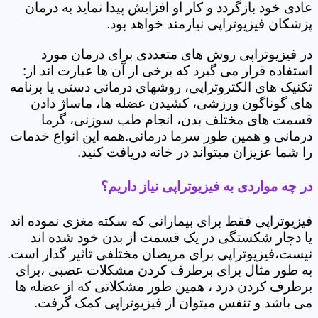
عادی خود بازگردد و کار او افزایش پیدا نماید به درمان
پزشکان فیزیوتراپی نیازمند خواهد بود.
در فیزیوتراپی روش های متعددی برای درمان مورد
استفاده قرار می گیرد که برخی از آن ها عبارت اند از:
تکنیک های الکتروتراپی، روشهای درمانی دستی یا برنامه
های گوناگون ورزشی، کشیدن عضله ها، ماساژ دادن
قسمت های مختلف بدن، انجام طب سوزنی، گرما
درمانی و همین طور سرما درمانی.همه این انواع خدمات
را شما عزیزان میتواند در خانه دریافت کنید.
در چه مواردی به فیزیوتراپی نیاز داریم؟
فیزیوتراپی فقط برای بیمارانی که سکته مغزی نموده اند
یا دچار شکستگی در یک قسمت از بدن خود شده اند
نیست،فیزیوتراپی برای مریضان مختلفی تاثیر گذار است.
به طور مثال برای برطرف کردن مشکلات عصبی ،برای
برطرف کردن درد ، همین طور مشکلاتی که از عضله ها
می باشد و تنفس میتوان از فیزیوتراپی کمک گرفت.