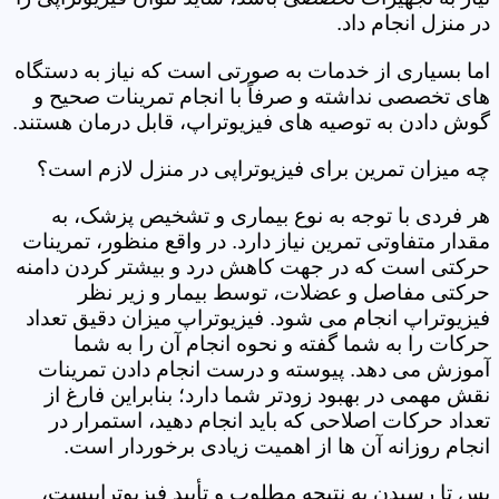
در منزل انجام داد.
اما بسیاری از خدمات به صورتی است که نیاز به دستگاه
های تخصصی نداشته و صرفاً با انجام تمرینات صحیح و
گوش دادن به توصیه های فیزیوتراپ، قابل درمان هستند.
چه میزان تمرین برای فیزیوتراپی در منزل لازم است؟
هر فردی با توجه به نوع بیماری و تشخیص پزشک، به
مقدار متفاوتی تمرین نیاز دارد. در واقع منظور، تمرینات
حرکتی است که در جهت کاهش درد و بیشتر کردن دامنه
حرکتی مفاصل و عضلات، توسط بیمار و زیر نظر
فیزیوتراپ انجام می شود. فیزیوتراپ میزان دقیق تعداد
حرکات را به شما گفته و نحوه انجام آن را به شما
آموزش می دهد. پیوسته و درست انجام دادن تمرینات
نقش مهمی در بهبود زودتر شما دارد؛ بنابراین فارغ از
تعداد حرکات اصلاحی که باید انجام دهید، استمرار در
انجام روزانه آن ها از اهمیت زیادی برخوردار است.
پس تا رسیدن به نتیجه مطلوب و تأیید فیزیوتراپیست،