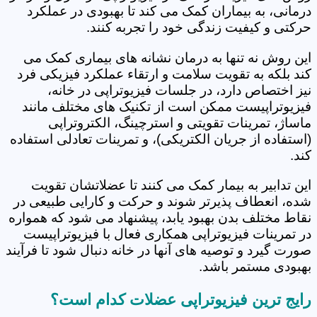
درمانی، به بیماران کمک می کند تا بهبودی در عملکرد
حرکتی و کیفیت زندگی خود را تجربه کنند.
این روش نه تنها به درمان نشانه های بیماری کمک می
کند بلکه به تقویت سلامت و ارتقاء عملکرد فیزیکی فرد
نیز اختصاص دارد، در جلسات فیزیوتراپی در خانه،
فیزیوتراپیست ممکن است از تکنیک های مختلف مانند
ماساژ، تمرینات تقویتی و استرچینگ، الکتروتراپی
(استفاده از جریان الکتریکی)، و تمرینات تعادلی استفاده
کند.
این تدابیر به بیمار کمک می کنند تا عضلاتشان تقویت
شده، انعطاف پذیرتر شوند و حرکت و کارایی طبیعی در
نقاط مختلف بدن بهبود یابد، پیشنهاد می شود که همواره
در تمرینات فیزیوتراپی همکاری فعال با فیزیوتراپیست
صورت گیرد و توصیه های آنها در خانه دنبال شود تا فرآیند
بهبودی مستمر باشد.
رایج ترین فیزیوتراپی عضلات کدام است؟