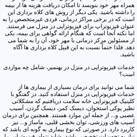
همراه مهر خود بنویسد تا امکان دریافت هزینه ها از بیمه
را داشته باشید. یکی دیگر از روش های کلاه برداری این
است که در برخی مراکز درمانی، فردی غیرمتخصص را به
عنوان فیزیوتراپ برای فیزیوتراپی در منزل می فرستند.
اما نکته آنجا است که هنگام ارائه گواهی برای بیمه، یکی
از مسئولین مرکز درمانی با مهر خود، آن را به شما می
دهد. فلذا حتماً نسبت به این قبیل کلاه برداری ها آگاه
باشید.
خدمات فیزیوتراپی در منزل در بهنمیر، شامل چه مواردی
است؟
شما می توانید برای درمان بسیاری از بیماری ها از
خدمات فیزیوتراپی در منزل استفاده کنید. در گفتگو با
کلینیک فیزیوتراپی خانه سلامت دریافتیم که مشکلاتی
نظیر پوکی استخوان، دیسک کمر، دیسک گردن، آسیب
عصبی و... از جمله این موارد هستند. همچنین برای درمان
آسیب های ورزشی، توان بخشی قلبی، ماساژ و... نیز
کاربرد دارد. در صورتی که نوع بیماری به گونه ای باشد که
نیاز به تجهیزات تخصصی باشد، شاید نتوان فیزیوتراپی را