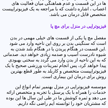
ها در این قسمت و عدم هماهنگی میان فعالیت های
اعصاب ، اشاره داشت که با مراجعه به یک فیزیوتراپیست
متخصص قابل درمان می باشد.
فیزیوتراپی در منزل برای مچ پا
مفصل مچ پا یکی از قسمت های خیلی مهمی در بدن
است که سنگینی بدن بر روی این ناحیه وارد می شود
.این قسمت در هنگام پریدن یا در هنگام بلند شدن به
شیوه نادرست آسیب و صدمه زیادی خواهد دید. صدماتی
که به این ناحیه از بدن وارد می گردد به سختی بهبودی
پیدا خواهد کرد، پس انجام تمرینات ورزشی صحیح با یک
فیزیوتراپیست متخصص و کاربلد به طور قطع بهترین
روش برای درمان این بیماری است.
موسسه فیزیوتراپی در منزل بهنمیر تمام انواع این
خدمات را همراه با یک پرسنل با تجربه و متخصص ارائه
می دهد و ثمره کوشش ما در طی این سال ها این بوده
که مشتریان خود را توانسته ایم راضی نگه داریم.