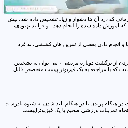
مانی که درد آن ها دشوار و زیاد تشخیص داده شد، پیش
 آموزش داده شده را انجام دهد ، و فرایند بهبودی،
 و انجام دادن بعضی از تمرین های کششی، به فرد
 کردن از برگشت دوباره مریضی ، می توان به تشخیص
شت که با مراجعه به یک فیزیوتراپیست متخصص قابل
ر هنگام پریدن یا در هنگام بلند شدن به شیوه نادرست
انجام تمرینات ورزشی صحیح با یک فیزیوتراپیست