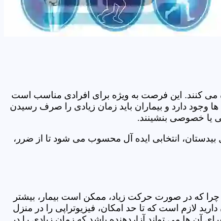
اده می کنند. این فرصت به ویژه برای افرادی مناسب است
ها وجود دارد و بیماران باید زمان زیادی را صرف رسیدن
می یا خصوصی بنشینند.
بیدستان، انتخابی ایده آل محسوب می شود تا از ضرر،
د. چرا که در صورت حرکت زیاد، ممکن است بیمار، بیشتر
ید لازم است که تا حد امکان، فیزیوتراپی را در منزل
ی آن ها می تواند آزاردهنده باشد که زمان زیادی را در