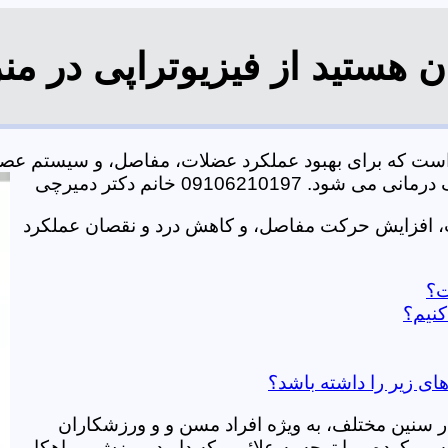
ن هستید از فیزیوتراپی در من
 است که برای بهبود عملکرد عضلات، مفاصل، و سیستم عصب
0910621 خانم دکتر دمیرچی
ت، افزایش حرکت مفاصل، و کاهش درد و نقصان عملکرد
ت؟
کنیم؟
های زیر را داشته باشد؟
در سنین مختلف، به ویژه افراد مسن و و ورزشکاران
ی کرده و با توجه به علائمی که دارید، ورزش و راهکار