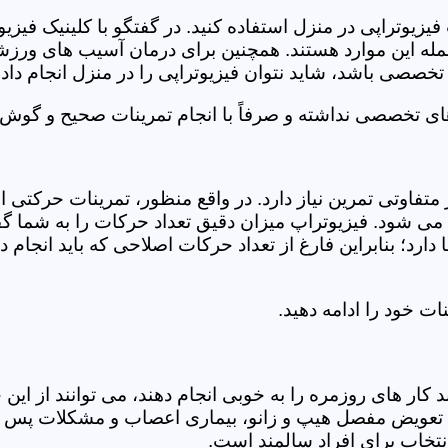
فیزیوتراپی در منزل استفاده کنید. در گفتگو با کلینیک فیز
 این موارد هستند. همچنین برای درمان آسیب های ورزشی، ت
تخصصی باشد، شاید نتوان فیزیوتراپی را در منزل انجام داد.
ای تخصصی نداشته و صرفاً با انجام تمرینات صحیح و گوش د
 متفاوتی تمرین نیاز دارد. در واقع منظور، تمرینات حرکت
ی شود. فیزیوتراپ میزان دقیق تعداد حرکات را به شما گفت
د؛ بنابراین فارغ از تعداد حرکات اصلاحی که باید انجام دهی
ت خود را ادامه دهید.
ر های روزمره را به خوبی انجام دهند، می توانند از این خد
عویض مفصل هیپ و زانو، بیماری اعصاب و مشکلات پس از ج
تخاب برای افراد سالمند است.