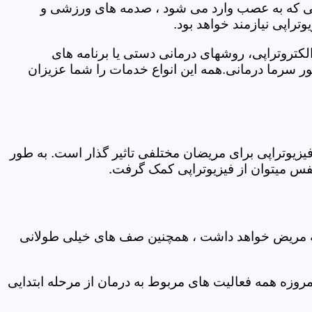
اتی که به عصب وارد می شود ، صدمه های ورزشی و
تراپی نیازمند خواهد بود.
الکتروتراپی، روشهای درمانی دستی یا برنامه های
سرما درمانی.همه این انواع خدمات را شما عزیزان
زیوتراپی برای مریضان مختلفی تاثیر گذار است. به طور
س میتوان از فیزیوتراپی کمک گرفت.
 که مریض خواهد داشت ، همچنین صف های خیلی طولانی
روزه همه فعالیت های مربوط به درمان از مرحله ابتدایی