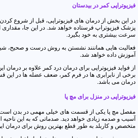
فیزیوتراپی کمر در بیدستان
در این بخش از درمان های فیزیوتراپی، قبل از شروع کردن
پزشک فیزیوتراپ فرستاده خواهد شد. در این جا، مقداری از
سرعت بیشتری به خود بگیرد.
فعالیت هایی هماننند نشستن به روش درست و صحیح، شیوه و
آموزش داده خواهد شد.
از فواید فیزیوتراپی برای درمان درد کمر علاوه بر درم
برخی از نابرابری ها در فرم کمر، ضعف عضله ها در این 
درمان می باشد.
فیزیوتراپی در منزل برای مچ پا
مفصل مچ پا یکی از قسمت های خیلی مهمی در بدن است که 
آسیب و صدمه زیادی خواهد دید. صدماتی که به این ناحیه ا
متخصص و کاربلد به طور قطع بهترین روش برای درمان ای