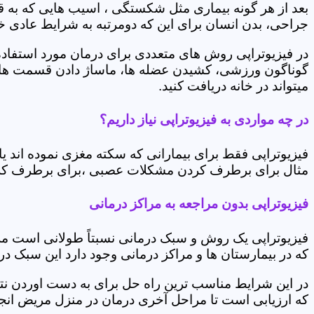
بعد از هر گونه بیماری مثل شکستگی ، اسیب هایی که به
جراحی، بدن انسان برای این که دومرتبه به شرایط عادی خود 
در فیزیوتراپی روش های متعددی برای درمان مورد استفاده 
گوناگون ورزشی، کشیدن عضله ها، ماساژ دادن قسمت های 
میتواند در خانه دریافت کنید.
در چه مواردی به فیزیوتراپی نیاز داریم؟
فیزیوتراپی فقط برای بیمارانی که سکته مغزی نموده اند 
مثال برای برطرف کردن مشکلات عصبی ،برای برطرف کردن 
فیزیوتراپی بدون مراجعه به مراکز درمانی
فیزیوتراپی یک روش و سبک درمانی نسبتاً طولانی است م
که در بیمارستان ها و مراکز درمانی وجود دارد این سبک در
در این شرایط مناسب ترین راه حل برای به دست اوردن نتی
که ارزیابی است تا مراحل آخری درمان در منزل مریض انجا