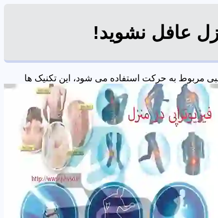
زل عافل نشوید!
ی مربوط به حرکت استفاده می شود، این تکنیک ها