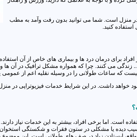
ی در منزل است. شما می توانید بدون رفت وآمد به مطب
استفاده کنید.
از افراد برای درمان درد ها و بیماری های خاص از آن استف
. زندگی می کنند. چرا که همواره مشکل ترافیک در آن ها وج
 نیست که ساعات طولانی را در وسیله نقلیه اعم از عمومی 
د خواهد داشت. در این شرایط خدمات فیزیوتراپی در منزل ب
؟
فاده است. اما برخی افراد، بیشتر به این خدمات نیاز دارن
سیب دیده یا مشکلی در ستون فقرات و شکستگی استخوان دار
مواقع، ایستادن زیاد در صف های طولانی است. این موضوع برا