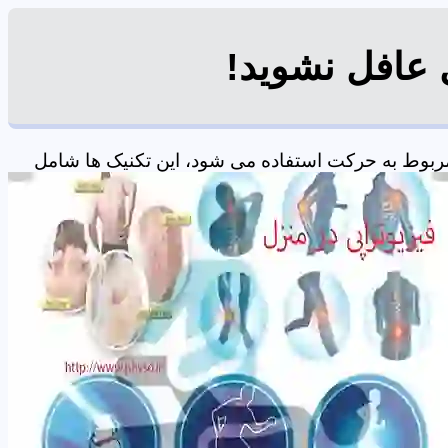
ل عافل نشوید!
ربوط به حرکت استفاده می شود، این تکنیک ها شامل