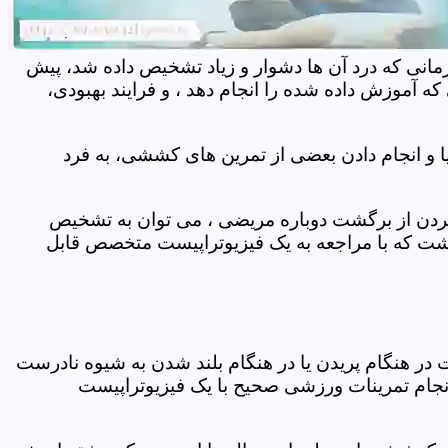
مانی که درد آن ها دشوار و زیاد تشخیص داده شد، پیش
 آموزش داده شده را انجام دهد ، و فرایند بهبودی،
 و انجام دادن بعضی از تمرین های کششی، به فرد
 کردن از برگشت دوباره مریضی ، می توان به تشخیص
شت که با مراجعه به یک فیزیوتراپیست متخصص قابل
ر هنگام پریدن یا در هنگام بلند شدن به شیوه نادرست
انجام تمرینات ورزشی صحیح با یک فیزیوتراپیست