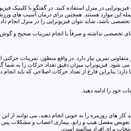
فیزیوتراپی در منزل استفاده کنید. در گفتگو با کلینیک فیز
 این موارد هستند. همچنین برای درمان آسیب های ورزشی، ت
تخصصی باشد، شاید نتوان فیزیوتراپی را در منزل انجام داد.
ای تخصصی نداشته و صرفاً با انجام تمرینات صحیح و گوش د
 متفاوتی تمرین نیاز دارد. در واقع منظور، تمرینات حرکت
ی شود. فیزیوتراپ میزان دقیق تعداد حرکات را به شما گفت
د؛ بنابراین فارغ از تعداد حرکات اصلاحی که باید انجام دهی
ت خود را ادامه دهید.
ر های روزمره را به خوبی انجام دهند، می توانند از این خد
عویض مفصل هیپ و زانو، بیماری اعصاب و مشکلات پس از ج
تخاب برای افراد سالمند است.