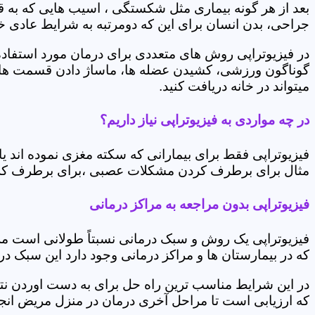
بعد از هر گونه بیماری مثل شکستگی ، اسیب هایی که به
جراحی، بدن انسان برای این که دومرتبه به شرایط عادی خود 
در فیزیوتراپی روش های متعددی برای درمان مورد استفاده 
گوناگون ورزشی، کشیدن عضله ها، ماساژ دادن قسمت های 
میتواند در خانه دریافت کنید.
در چه مواردی به فیزیوتراپی نیاز داریم؟
فیزیوتراپی فقط برای بیمارانی که سکته مغزی نموده اند 
مثال برای برطرف کردن مشکلات عصبی ،برای برطرف کردن 
فیزیوتراپی بدون مراجعه به مراکز درمانی
فیزیوتراپی یک روش و سبک درمانی نسبتاً طولانی است م
که در بیمارستان ها و مراکز درمانی وجود دارد این سبک در
در این شرایط مناسب ترین راه حل برای به دست اوردن نتی
که ارزیابی است تا مراحل آخری درمان در منزل مریض انجا