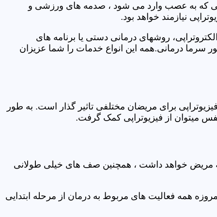
اتی که به عصب وارد می شود ، صدمه های ورزشی و
تراپی نیازمند خواهد بود.
الکتروتراپی، روشهای درمانی دستی یا برنامه های
سرما درمانی.همه این انواع خدمات را شما عزیزان
زیوتراپی برای مریضان مختلفی تاثیر گذار است. به طور
س میتوان از فیزیوتراپی کمک گرفت.
 که مریض خواهد داشت ، همچنین صف های خیلی طولانی
روزه همه فعالیت های مربوط به درمان از مرحله ابتدایی