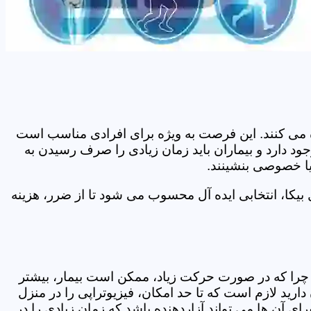
اده می کنند. این فرصت به ویژه برای افرادی مناسب است
ود دارد و بیماران باید زمان زیادی را صرف رسیدن به
یا خصوصی بنشینند.
یکا، انتخابی ایده آل محسوب می شود تا از ضرر، هزینه
د. چرا که در صورت حرکت زیاد، ممکن است بیمار، بیشتر
ید لازم است که تا حد امکان، فیزیوتراپی را در منزل
ی آن ها می تواند آزاردهنده باشد که زمان زیادی را در