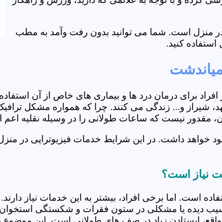
ی در منزل است. شما می توانید بدون رفت وآمد به مطب
استفاده کنید.
میاندشت
از افراد برای درمان درد ها و بیماری های خاص از آن استف
 شیراز و... زندگی می کنند. چرا که همواره مشکل ترافیک د
ران، مقدور نیست که ساعات طولانی را در وسیله نقلیه اعم
د خواهد داشت. در این شرایط خدمات فیزیوتراپی در منزل 
شت نیاز است؟
فاده است. اما برخی افراد، بیشتر به این خدمات نیاز دارن
سیب دیده یا مشکلی در ستون فقرات و شکستگی استخوان دار
مواقع، ایستادن زیاد در صف های طولانی است. این موضوع برا