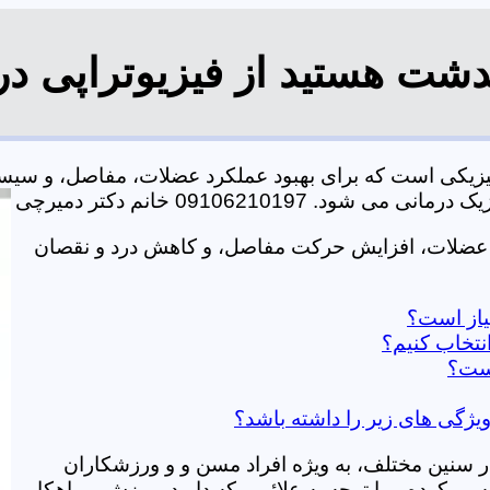
دشت هستید از فیزیوتراپی د
فیزیکی است که برای بهبود عملکرد عضلات، مفاصل، و سی
0910621019 خانم دکتر دمیرچی
ت عضلات، افزایش حرکت مفاصل، و کاهش درد و نقصان
نیاز است؟
نتخاب کنیم؟
است؟
ویژگی های زیر را داشته باشد؟
در سنین مختلف، به ویژه افراد مسن و و ورزشکاران
ی کرده و با توجه به علائمی که دارید، ورزش و راهکار