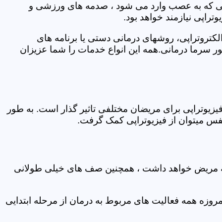
اتی که به عصب وارد می شود ، صدمه های ورزشی و
تراپی نیازمند خواهد بود.
الکتروتراپی، روشهای درمانی دستی یا برنامه های
سرما درمانی.همه این انواع خدمات را شما عزیزان
زیوتراپی برای مریضان مختلفی تاثیر گذار است. به طور
س میتوان از فیزیوتراپی کمک گرفت.
 که مریض خواهد داشت ، همچنین صف های خیلی طولانی
روزه همه فعالیت های مربوط به درمان از مرحله ابتدایی