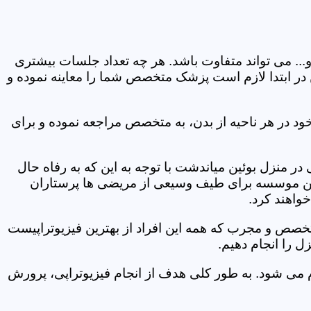
و... می تواند متفاوت باشد. هر چه تعداد جلسات بیشتری
ین در ابتدا لازم است پزشک متخصص شما را معاینه نموده و
ود در هر ناحیه از بدن، به متخصص مراجعه نموده و برای
 منزل بوئین میاندشت با توجه به این که به رفاه حال
ر این موسسه برای طیف وسیعی از مریضی ها پرستاران
خواهند کرد.
متخصص و مجرب که همه این افراد از بهترین فیزیوتراپیست
 را انجام دهیم.
م می شود. به طور کلی هدف از انجام فیزیوتراپی، پرورش