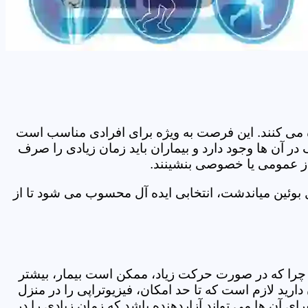
اده می کنند. این فرصت به ویژه برای افرادی مناسب است
ر آن ها وجود دارد و بیماران باید زمان زیادی را صرف
 از عمومی یا خصوصی بنشینند.
بوئین میاندشت، انتخابی ایده آل محسوب می شود تا از
د. چرا که در صورت حرکت زیاد، ممکن است بیمار، بیشتر
ید لازم است که تا حد امکان، فیزیوتراپی را در منزل
ی آن ها می تواند آزاردهنده باشد که زمان زیادی را در