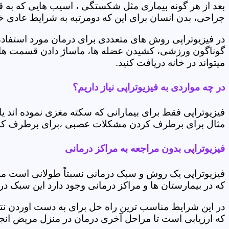
بعد از هر گونه بیماری مثل شکستگی ، اسیب هایی که به
جراحی، بدن انسان برای این که دومرتبه به شرایط عادی خود 
در فیزیوتراپی روش های متعددی برای درمان مورد استفاده 
گوناگون ورزشی، کشیدن عضله ها، ماساژ دادن قسمت های 
میتواند در خانه دریافت کنید.
در چه مواردی به فیزیوتراپی نیاز داریم؟
فیزیوتراپی فقط برای بیمارانی که سکته مغزی نموده اند 
مثال برای برطرف کردن مشکلات عصبی ،برای برطرف کردن 
فیزیوتراپی بدون مراجعه به مراکز درمانی
فیزیوتراپی یک روش و سبک درمانی نسبتاً طولانی است م
که در بیمارستان ها و مراکز درمانی وجود دارد این سبک در
در این شرایط مناسب ترین راه حل برای به دست اوردن نتی
که ارزیابی است تا مراحل آخری درمان در منزل مریض انجا