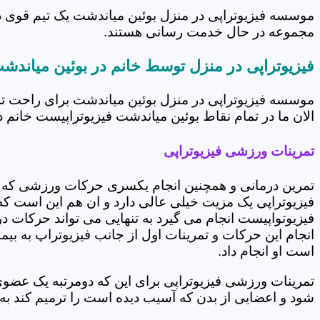
موسسه فیزیوتراپی در منزل بوئین میاندشت یک تیم قوی دار
مجموعه در حال خدمت رسانی هستند.
فیزیوتراپی در منزل توسط خانم در بوئین میاندش
موسسه فیزیوتراپی در منزل بوئین میاندشت برای راحت ت
الان ما در تمام نقاط بوئین میاندشت فیزیوتراپیست خانم دا
تمرینات ورزشی فیزیوتراپی
تمرین درمانی و همچنین انجام یکسری حرکات ورزشی که 
فیزیوتراپی یک مزیت خیلی عالی دارد و ان هم این است که 
فیزیوتواپیست انجام می گیرد به تنهایی می تواند حرکات در
انجام این حرکات و تمرینات اول از جانب فیزیوتراپ به بی
است او انجام داد.
تمرینات ورزشی فیزیوتراپی برای این که دومرتبه یک عض
شود و اعضایی از بدن که آسیب دیده است را ترمیم کند ب