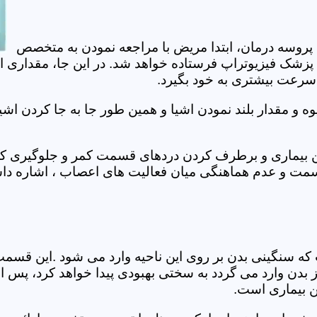
 پروسه درمان، ابتدا مریض با مراجعه نمودن به متخصص
 پزشک فیزیوتراپ فرستاده خواهد شد. در این جا، مقداری ا
، سرعت بیشتری به خود بگیرد.
 مقدار بلند نمودن اشیا و همین طور جا به جا کردن اشیا
ان این بیماری و برطرف کردن دردهای قسمت کمر و جلوگیری
قسمت و عدم هماهنگی میان فعالیت های اعصاب ، اشاره دا
سنگینی بدن بر روی این ناحیه وارد می شود .این قسمت د
ز بدن وارد می گردد به سختی بهبودی پیدا خواهد کرد، پس 
ن بیماری است.