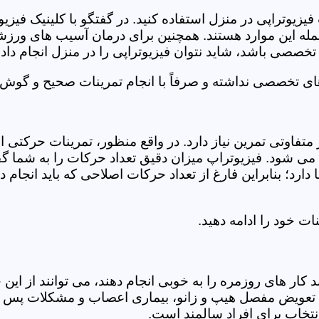
فیزیوتراپی در منزل استفاده کنید. در گفتگو با کلینیک فیز
 این موارد هستند. همچنین برای درمان آسیب های ورزشی، ت
تخصصی باشد، شاید نتوان فیزیوتراپی را در منزل انجام داد.
ای تخصصی نداشته و صرفاً با انجام تمرینات صحیح و گوش د
 متفاوتی تمرین نیاز دارد. در واقع منظور، تمرینات حرکت
ی شود. فیزیوتراپ میزان دقیق تعداد حرکات را به شما گفت
د؛ بنابراین فارغ از تعداد حرکات اصلاحی که باید انجام دهی
ت خود را ادامه دهید.
ر های روزمره را به خوبی انجام دهند، می توانند از این خد
عویض مفصل هیپ و زانو، بیماری اعصاب و مشکلات پس از ج
تخاب برای افراد سالمند است.