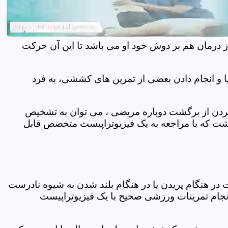
ز درمان هم بر دوش خود او می باشد تا این آن حرکت
 و انجام دادن بعضی از تمرین های کششی، به فرد
 کردن از برگشت دوباره مریضی ، می توان به تشخیص
شت که با مراجعه به یک فیزیوتراپیست متخصص قابل
ر هنگام پریدن یا در هنگام بلند شدن به شیوه نادرست
انجام تمرینات ورزشی صحیح با یک فیزیوتراپیست