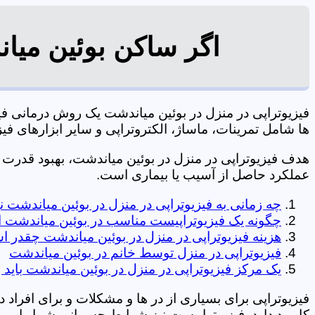
اگر ساکن بوئین میان
فیزیوتراپی در منزل در بوئین میاندشت یک روش درمانی 
ها شامل تمرینات، ماساژ، الکتروتراپی و سایر ابزارهای فیزیک درمانی می شود. 7
هدف فیزیوتراپی در منزل در بوئین میاندشت، بهبود قدر
عملکرد حاصل از آسیب یا بیماری است.
چه زمانی به فیزیوتراپی در منزل در بوئین میاندشت 
چگونه یک فیزیوتراپیست مناسب در بوئین میاندشت ا
هزینه فیزیوتراپی در منزل در بوئین میاندشت چقدر 
فیزیوتراپی در منزل توسط خانم در بوئین میاندشت
یک مرکز فیزیوتراپی در منزل در بوئین میاندشت باید 
فیزیوتراپی برای بسیاری از در ها و مشکلات و برای افراد 
کاربرد دارد. فیزیوتراپیست نیز شرایط جسمانی شما را بررس