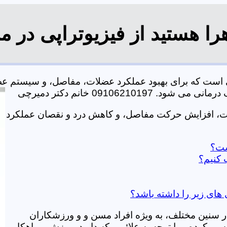
را هستید از فیزیوتراپی در 
کی است که برای بهبود عملکرد عضلات، مفاصل، و سیستم ع
0910621 خانم دکتر دمیرچی
لات، افزایش حرکت مفاصل، و کاهش درد و نقصان عملکرد
است؟
 کنیم؟
 های زیر را داشته باشد؟
در سنین مختلف، به ویژه افراد مسن و و ورزشکاران
ی کرده و با توجه به علائمی که دارید، ورزش و راهکار