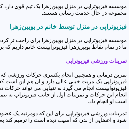
موسسه فیزیوتراپی در منزل بویین‌زهرا یک تیم قوی دارد ک
مجموعه در حال خدمت رسانی هستند.
فیزیوتراپی در منزل توسط خانم در بویین‌زهرا
موسسه فیزیوتراپی در منزل بویین‌زهرا برای راحت تر کر
ما در تمام نقاط بویین‌زهرا فیزیوتراپیست خانم داریم که بر
تمرینات ورزشی فیزیوتراپی
تمرین درمانی و همچنین انجام یکسری حرکات ورزشی که 
فیزیوتراپی یک مزیت خیلی عالی دارد و ان هم این است که 
فیزیوتواپیست انجام می گیرد به تنهایی می تواند حرکات در
انجام این حرکات و تمرینات اول از جانب فیزیوتراپ به بی
است او انجام داد.
تمرینات ورزشی فیزیوتراپی برای این که دومرتبه یک عض
شود و اعضایی از بدن که آسیب دیده است را ترمیم کند ب