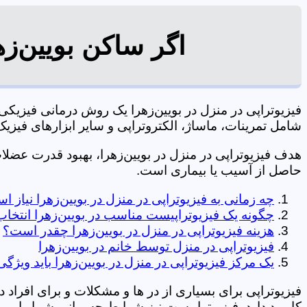
اگر ساکن بویین‌زه
فیزیوتراپی در منزل در بویین‌زهرا یک روش درمانی فیزی
شامل تمرینات، ماساژ، الکتروتراپی و سایر ابزارهای فیزیک درمانی می شود. 0197
هدف فیزیوتراپی در منزل در بویین‌زهرا، بهبود قدرت عض
حاصل از آسیب یا بیماری است.
چه زمانی به فیزیوتراپی در منزل در بویین‌زهرا نیاز 
چگونه یک فیزیوتراپیست مناسب در بویین‌زهرا انتخاب
هزینه فیزیوتراپی در منزل در بویین‌زهرا چقدر است؟
فیزیوتراپی در منزل توسط خانم در بویین‌زهرا
یک مرکز فیزیوتراپی در منزل در بویین‌زهرا باید ویژگی
فیزیوتراپی برای بسیاری از در ها و مشکلات و برای افراد 
کاربرد دارد. فیزیوتراپیست نیز شرایط جسمانی شما را بررس