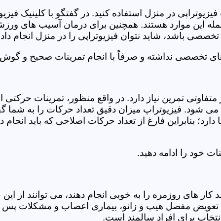
فیزیوتراپی در منزل استفاده کنید. در گفتگو با کلینیک فیز
 این موارد هستند. همچنین برای درمان آسیب های ورزشی، ت
تخصصی باشد، شاید نتوان فیزیوتراپی را در منزل انجام داد.
ای تخصصی نداشته و صرفاً با انجام تمرینات صحیح و گوش د
 متفاوتی تمرین نیاز دارد. در واقع منظور، تمرینات حرکت
ی شود. فیزیوتراپ میزان دقیق تعداد حرکات را به شما گفت
د؛ بنابراین فارغ از تعداد حرکات اصلاحی که باید انجام دهی
ت خود را ادامه دهید.
ر های روزمره را به خوبی انجام دهند، می توانند از این خد
عویض مفصل هیپ و زانو، بیماری اعصاب و مشکلات پس از ج
تخاب برای افراد سالمند است.