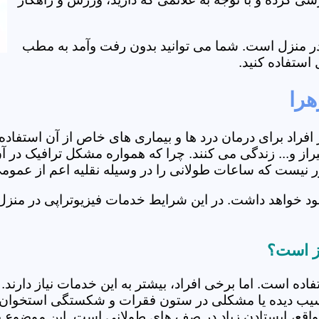
ی در منزل است. شما می توانید بدون رفت وآمد به مطب
استفاده کنید.
هرا
از افراد برای درمان درد ها و بیماری های خاص از آن استف
از و... زندگی می کنند. چرا که همواره مشکل ترافیک در آن
دور نیست که ساعات طولانی را در وسیله نقلیه اعم از عمو
د خواهد داشت. در این شرایط خدمات فیزیوتراپی در منزل ب
از است؟
فاده است. اما برخی افراد، بیشتر به این خدمات نیاز دارن
سیب دیده یا مشکلی در ستون فقرات و شکستگی استخوان دار
مواقع، ایستادن زیاد در صف های طولانی است. این موضوع برا