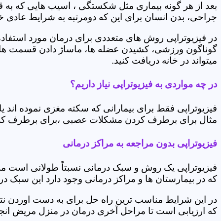
بعد از هر گونه بیماری مثل شکستگی ، اسیب هایی که به
جراحی، بدن انسان برای این که دومرتبه به شرایط عادی خود 
در فیزیوتراپی روش های متعددی برای درمان مورد استفاده 
گوناگون ورزشی، کشیدن عضله ها، ماساژ دادن قسمت های 
میتواند در خانه دریافت کنید.
در چه مواردی به فیزیوتراپی نیاز داریم؟
فیزیوتراپی فقط برای بیمارانی که سکته مغزی نموده اند 
مثال برای برطرف کردن مشکلات عصبی ،برای برطرف کردن 
فیزیوتراپی بدون مراجعه به مراکز درمانی
فیزیوتراپی یک روش و سبک درمانی نسبتاً طولانی است م
که در بیمارستان ها و مراکز درمانی وجود دارد این سبک در
در این شرایط مناسب ترین راه حل برای به دست اوردن نتی
که ارزیابی است تا مراحل آخری درمان در منزل مریض انجا