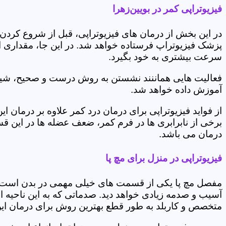
فیزیوتراپی کمر در بویین‌زهرا
در این بخش از درمان های فیزیوتراپی، قبل از شروع کردن
پزشک فیزیوتراپ فرستاده خواهد شد. در این جا، مقداری از
سرعت بیشتری به خود بگیرد.
فعالیت هایی هماننند نشستن به روش درست و صحیح، شیوه و
آموزش داده خواهد شد.
از فواید فیزیوتراپی برای درمان درد کمر علاوه بر درم
برخی از نابرابری ها در فرم کمر، ضعف عضله ها در این 
درمان می باشد.
فیزیوتراپی در منزل برای مچ پا
مفصل مچ پا یکی از قسمت های خیلی مهمی در بدن است که 
آسیب و صدمه زیادی خواهد دید. صدماتی که به این ناحیه ا
متخصص و کاربلد به طور قطع بهترین روش برای درمان ای