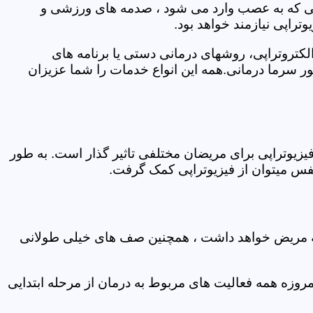
اتی که به عصب وارد می شود ، صدمه های ورزشی و
تراپی نیازمند خواهد بود.
الکتروتراپی، روشهای درمانی دستی یا برنامه های
سرما درمانی.همه این انواع خدمات را شما عزیزان
زیوتراپی برای مریضان مختلفی تاثیر گذار است. به طور
س میتوان از فیزیوتراپی کمک گرفت.
 که مریض خواهد داشت ، همچنین صف های خیلی طولانی
روزه همه فعالیت های مربوط به درمان از مرحله ابتدایی