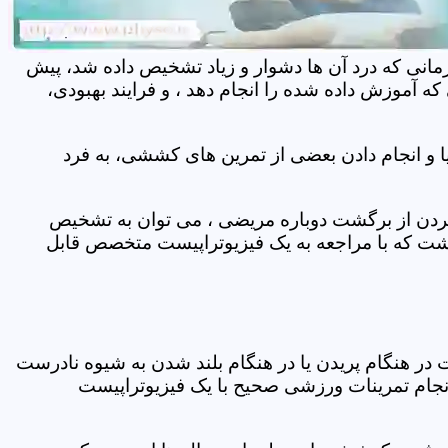
مانی که درد آن ها دشوار و زیاد تشخیص داده شد، پیش
 آموزش داده شده را انجام دهد ، و فرایند بهبودی،
 و انجام دادن بعضی از تمرین های کششی، به فرد
 کردن از برگشت دوباره مریضی ، می توان به تشخیص
شت که با مراجعه به یک فیزیوتراپیست متخصص قابل
ر هنگام پریدن یا در هنگام بلند شدن به شیوه نادرست
انجام تمرینات ورزشی صحیح با یک فیزیوتراپیست