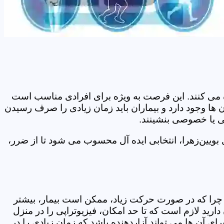
اده می کنند. این فرصت به ویژه برای افرادی مناسب است
 ها وجود دارد و بیماران باید زمان زیادی را صرف رسیدن
می یا خصوصی بنشینند.
ویین‌زهرا، انتخابی ایده آل محسوب می شود تا از ضرر،
د. چرا که در صورت حرکت زیاد، ممکن است بیمار، بیشتر
ید لازم است که تا حد امکان، فیزیوتراپی را در منزل
ی آن ها می تواند آزاردهنده باشد که زمان زیادی را در