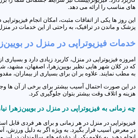
های مناسب را ارائه می دهد.
این روز ها یکی از اتفاقات مثبت، امکان انجام فیزیوتراپ
پزشک و ماندن در ترافیک، به راحتی از این خدمات در منزل 
خدمات فیزیوتراپی در منزل در بویین‌ز
امروزه فیزیوتراپی در منزل، کاربرد زیادی دارد و بسیاری 
که در کلان شهر هایی نظیر بویین‌زهرا، اصفهان، مشهد، شیر
به مطب نمایند. علاوه بر ان برای بسیاری از بیماران، مق
در این صورت احتمال آسیب بیشتر برای برخی از آن ها وجو
هزینه و اتلاف وقت بیشتر بتوان جلوگیری کرد.
چه زمانی به فیزیوتراپی در منزل در بویین‌زهرا نی
فیزیوتراپی در منزل در هر زمانی و برای هر فردی قابل است
در معرض آسیب قرار بگیرد. به ویژه اگر به دلیل ورزش، آ
انجام دهید. به علاوه یکی از دغدغه های سالمندان در این 