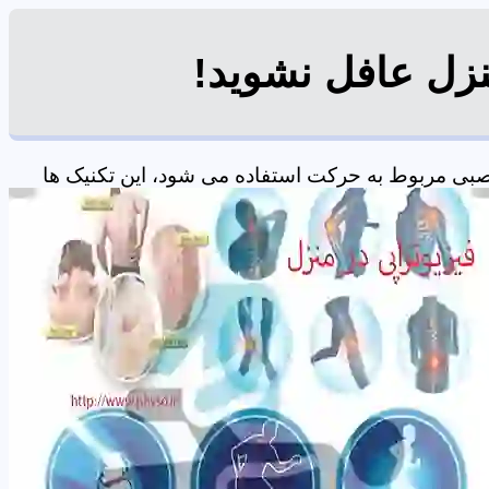
منزل عافل نشوید!
صبی مربوط به حرکت استفاده می شود، این تکنیک ها