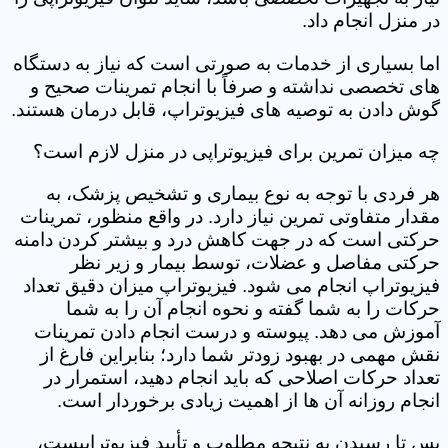
در منزل انجام داد.
اما بسیاری از خدمات به صورتی است که نیاز به دستگاه
های تخصصی نداشته و صرفاً با انجام تمرینات صحیح و
گوش دادن به توصیه های فیزیوتراپ، قابل درمان هستند.
چه میزان تمرین برای فیزیوتراپی در منزل لازم است؟
هر فردی با توجه به نوع بیماری و تشخیص پزشک، به
مقدار متفاوتی تمرین نیاز دارد. در واقع منظور، تمرینات
حرکتی است که در جهت کاهش درد و بیشتر کردن دامنه
حرکتی مفاصل و عضلات، توسط بیمار و زیر نظر
فیزیوتراپ انجام می شود. فیزیوتراپ میزان دقیق تعداد
حرکات را به شما گفته و نحوه انجام آن را به شما
آموزش می دهد. پیوسته و درست انجام دادن تمرینات
نقش مهمی در بهبود زودتر شما دارد؛ بنابراین فارغ از
تعداد حرکات اصلاحی که باید انجام دهید، استمرار در
انجام روزانه آن ها از اهمیت زیادی برخوردار است.
پس تا رسیدن به نتیجه مطلوب و تأیید فیزیوتراپیست،