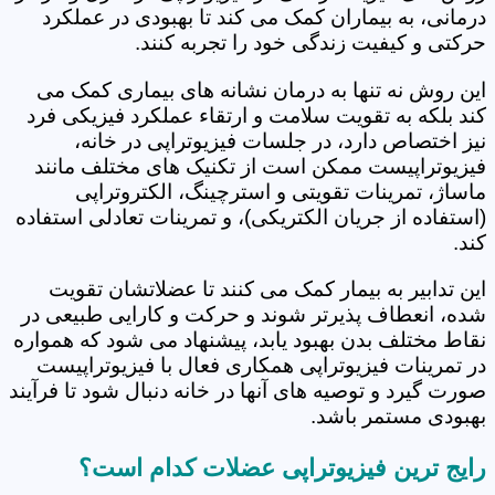
درمانی، به بیماران کمک می کند تا بهبودی در عملکرد
حرکتی و کیفیت زندگی خود را تجربه کنند.
این روش نه تنها به درمان نشانه های بیماری کمک می
کند بلکه به تقویت سلامت و ارتقاء عملکرد فیزیکی فرد
نیز اختصاص دارد، در جلسات فیزیوتراپی در خانه،
فیزیوتراپیست ممکن است از تکنیک های مختلف مانند
ماساژ، تمرینات تقویتی و استرچینگ، الکتروتراپی
(استفاده از جریان الکتریکی)، و تمرینات تعادلی استفاده
کند.
این تدابیر به بیمار کمک می کنند تا عضلاتشان تقویت
شده، انعطاف پذیرتر شوند و حرکت و کارایی طبیعی در
نقاط مختلف بدن بهبود یابد، پیشنهاد می شود که همواره
در تمرینات فیزیوتراپی همکاری فعال با فیزیوتراپیست
صورت گیرد و توصیه های آنها در خانه دنبال شود تا فرآیند
بهبودی مستمر باشد.
رایج ترین فیزیوتراپی عضلات کدام است؟