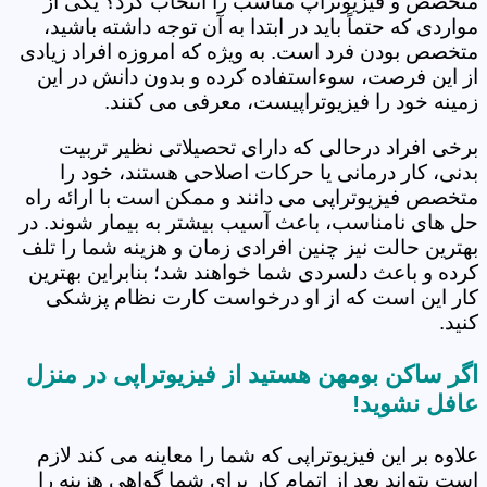
متخصص و فیزیوتراپ مناسب را انتخاب کرد؟ یکی از
مواردی که حتماً باید در ابتدا به آن توجه داشته باشید،
متخصص بودن فرد است. به ویژه که امروزه افراد زیادی
از این فرصت، سوءاستفاده کرده و بدون دانش در این
زمینه خود را فیزیوتراپیست، معرفی می کنند.
برخی افراد درحالی که دارای تحصیلاتی نظیر تربیت
بدنی، کار درمانی یا حرکات اصلاحی هستند، خود را
متخصص فیزیوتراپی می دانند و ممکن است با ارائه راه
حل های نامناسب، باعث آسیب بیشتر به بیمار شوند. در
بهترین حالت نیز چنین افرادی زمان و هزینه شما را تلف
کرده و باعث دلسردی شما خواهند شد؛ بنابراین بهترین
کار این است که از او درخواست کارت نظام پزشکی
کنید.
اگر ساکن بومهن هستید از فیزیوتراپی در منزل
عافل نشوید!
علاوه بر این فیزیوتراپی که شما را معاینه می کند لازم
است بتواند بعد از اتمام کار برای شما گواهی هزینه را