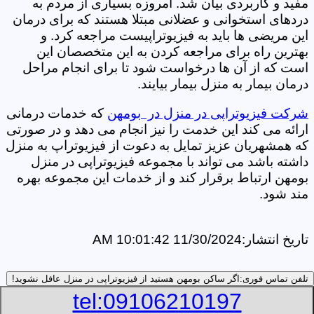
مفید و کاربردی بیان شد. امروزه بسیاری از مردم به
دردهای استخوانی و عضلانی مبتلا هستند که برای درمان
این مریضی ها باید به فیزیوتراپیست مراجعه کرد. و
بهترین راه برای مراجعه کردن به این متخصصان این
است که از آن ها درخواست شود تا برای انجام مراحل
درمان بیمار به منزل بیمار بیایند.
شرکت فیزیوتراپی در منزل در بومهن
که خدمات درمانی
ارائه می کند این خدمت را نیز انجام می دهد و در صورتی
که همشهریان عزیز تمایل به دعوت از فیزیوتراپ به منزل
داشته باشد می تواند با مجموعه فیزیوتراپی در منزل
بومهن ارتباط برقرار کند و از خدمات این مجموعه بهره
مند شود.
تاریخ انتشار:
11/30/2024 10:01:42 AM
تلفن تماس فوری:
اگر ساکن بومهن هستید از فیزیوتراپی در منزل عافل نشوید!
tel:09106210197