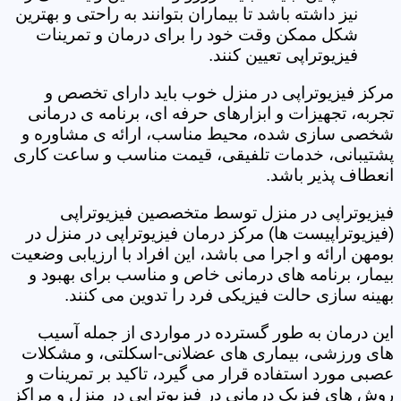
نیز داشته باشد تا بیماران بتوانند به راحتی و بهترین
شکل ممکن وقت خود را برای درمان و تمرینات
فیزیوتراپی تعیین کنند.
مرکز فیزیوتراپی در منزل خوب باید دارای تخصص و
تجربه، تجهیزات و ابزارهای حرفه ای، برنامه ی درمانی
شخصی سازی شده، محیط مناسب، ارائه ی مشاوره و
پشتیبانی، خدمات تلفیقی، قیمت مناسب و ساعت کاری
انعطاف پذیر باشد.
فیزیوتراپی در منزل توسط متخصصین فیزیوتراپی
(فیزیوتراپیست ها) مرکز درمان فیزیوتراپی در منزل در
بومهن ارائه و اجرا می باشد، این افراد با ارزیابی وضعیت
بیمار، برنامه های درمانی خاص و مناسب برای بهبود و
بهینه سازی حالت فیزیکی فرد را تدوین می کنند.
این درمان به طور گسترده در مواردی از جمله آسیب
های ورزشی، بیماری های عضلانی-اسکلتی، و مشکلات
عصبی مورد استفاده قرار می گیرد، تاکید بر تمرینات و
روش های فیزیک درمانی در فیزیوتراپی در منزل و مراکز