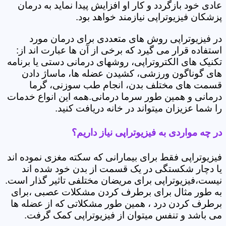
عادی خود بازگردد و کار او افزایش پیدا نماید به درمان
پزشکان فیزیوتراپی نیازمند خواهد بود.
در فیزیوتراپی روش های متعددی برای درمان مورد
استفاده قرار می گیرد که برخی از آن ها عبارت اند از:
تکنیک های الکتروتراپی، روشهای درمانی دستی یا برنامه
های گوناگون ورزشی، کشیدن عضله ها، ماساژ دادن
قسمت های مختلف بدن، انجام طب سوزنی، گرما
درمانی و همین طور سرما درمانی.همه این انواع خدمات
را شما عزیزان میتواند در خانه دریافت کنید.
در چه مواردی به فیزیوتراپی نیاز داریم؟
فیزیوتراپی فقط برای بیمارانی که سکته مغزی نموده اند
یا دچار شکستگی در یک قسمت از بدن خود شده اند
نیست،فیزیوتراپی برای مریضان مختلفی تاثیر گذار است.
به طور مثال برای برطرف کردن مشکلات عصبی ،برای
برطرف کردن درد ، همین طور مشکلاتی که از عضله ها
می باشد و تنفس میتوان از فیزیوتراپی کمک گرفت.