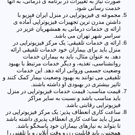
صورت نیاز به تغییرات در برنامه ی درمانی، به آنها
خدمت رسانی شود.
مجموعه ی فیزیوتراپی در منزل ایران فیزیو با
داشتن مدرن ترین تجهیزات فیزیوتراپی آماده ی
ارائه ی خدمات درمانی به همشهریان عزیز در
سراسر شهر تهران می باشد.
ارائه ی خدمات تلفیقی: یک مرکز فیزیوتراپی در
منزل باید برای بیماران خود خدمات تلفیقی ارائه
دهد. به عنوان مثال، باید به بیماران خدمات
روانشناسی، تغذیه، و دیگر خدمات مرتبط با بهبود
وضعیت جسمی وروانی ارائه دهد. این خدمات
تلفیقی می توانند به بهبود وضعیت بیمار کمک کنند و
تاثیر بیشتری در بهبودی او داشته باشند.
قیمت مناسب: قیمت خدمات فیزیوتراپی در منزل
باید مناسب باشد و نسبت به سایر مراکز
فیزیوتراپی رقابتی باشد.
ساعت کاری انعطاف پذیر: یک مرکز فیزیوتراپی در
منزل باید ساعت کاری انعطاف پذیری داشته باشد
تا بتواند به نیازهای بیماران خود پاسخگو باشد.
همچنین، باید قابلیت رزرو وقت آنلاین و یا تلفنی را