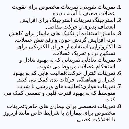
تمرینات تقویتی: تمرینات مخصوص برای تقویت
عضلات ضعیف یا آسیب دیده.
استرچینگ:تمرینات استرچینگ برای افزایش
انعطاف پذیری و حرکت مفاصل.
ماساژ: استفاده از تکنیک های ماساژ برای کاهش
درد، افزایش گردش خون، و رفع تنش عضلات.
الکتروتراپی:استفاده از جریان الکتریکی برای
تسکین درد و تحریک عضلات.
تمرینات تعادلی:تمریناتی که به بهبود تعادل و
استحکام عضلات مربوط می شوند.
تمرینات کنترل حرکت:فعالیت هایی که به بهبود
کنترل و هماهنگی حرکات بدن کمک می کنند.
تمرینات هوازی:فعالیت های ورزشی با شدت
متوسط که به بهبود قدرت قلبی و تنفسی کمک می
کنند.
تمرینات تخصصی برای بیماری های خاص:تمرینات
مخصوص برای بیماران با شرایط خاص مانند آرتروز
یا اختلالات عصبی.