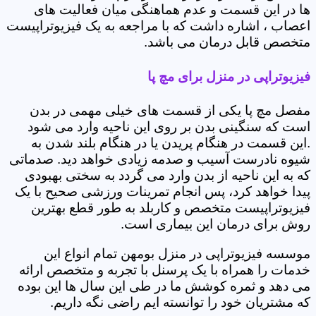
ها در این قسمت و عدم هماهنگی میان فعالیت های
اعصاب ، اشاره داشت که با مراجعه به یک فیزیوتراپیست
متخصص قابل درمان می باشد.
فیزیوتراپی در منزل برای مچ پا
مفصل مچ پا یکی از قسمت های خیلی مهمی در بدن
است که سنگینی بدن بر روی این ناحیه وارد می شود
.این قسمت در هنگام پریدن یا در هنگام بلند شدن به
شیوه نادرست آسیب و صدمه زیادی خواهد دید. صدماتی
که به این ناحیه از بدن وارد می گردد به سختی بهبودی
پیدا خواهد کرد، پس انجام تمرینات ورزشی صحیح با یک
فیزیوتراپیست متخصص و کاربلد به طور قطع بهترین
روش برای درمان این بیماری است.
موسسه فیزیوتراپی در منزل بومهن تمام انواع این
خدمات را همراه با یک پرسنل با تجربه و متخصص ارائه
می دهد و ثمره کوشش ما در طی این سال ها این بوده
که مشتریان خود را توانسته ایم راضی نگه داریم.