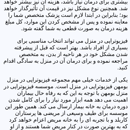
بیشتری برای درمان نیاز باشد، هزینه آن نیز بیشتر خواهد
شد. همچنین نوع مشکل نیز در قیمت آن تأثیرگذار خواهد
بود؛ بنابراین در ابتدا لازم است پزشک متخصص شما را
معاینه نموده و پس از مشخص کردن این موارد، کل مبلغ
هزینه درمان به صورت قطعی به شما گفته شود.
فیزیوتراپی در منزل می تواند انتخاب مناسبی برای
بسیاری از افراد باشد. بهتر است که قبل از پیشرفته
شدن مشکل خود در هر ناحیه از بدن، به متخصص
مراجعه نموده و برای درمان آن در منزل به سادگی اقدام
کنید.
یکی از خدمات خیلی مهم مجموعه فیزیوتراپی در منزل
بومهن فیزیوتراپی در منزل است. موسسه فیزیوتراپی در
منزل بومهن با توجه به این که به رفاه حال بیماران
اهمیت می دهد همه ابزار مورد نیاز را برای کامل شدن
دوره درمان به خانه بیمار ارسال می کند. همین طور این
موسسه برای طیف وسیعی از مریضی ها پرستاران
کاربلد و با تجربه ای را به خانه مریض اعزام خواهد کرد
که به بهترین صورت در کنار مریض شما هستند و از او