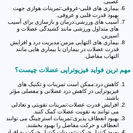
عصبی.
بیماری های قلبی-عروقی:تمرینات هوازی جهت
بهبود قدرت قلبی و عروقی.
آسیب های ورزشی:درمان و بازسازی برای آسیب
های متداول ورزشی مانند کشیدگی عضلات و
اسپرین.
بیماری های التهابی مزمن:مدیریت درد و افزایش
قدرت عضلات در بیماران با بیماری هایی مانند
التهاب مفاصل.
مهم ترین فواید فیزیوتراپی عضلات چیست؟
کاهش درد:ممکن است تمرینات و تکنیک های
فیزیوتراپی در کاهش درد عضلانی و مفصلی مؤثر
باشند.
افزایش قدرت عضلات:تمرینات تقویتی و تعادلی
می توانند به تقویت عضلات کمک کنند.
بهبود انعطاف پذیری:تمرینات استرچینگ می توانند
انعطاف و حرکت مفاصل را بهبود بخشند.
بهبود کنترل حرکت:تمرینات کنترل حرکت به افراد