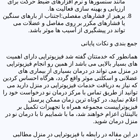
مانند سنسورها و نرم افزارهای ضبط حرکت برای
ارزیابی و بهینه سازی فعالیت ها.
پرهیز از فشارهای مفصلی:اجتناب از بارهای سنگین
یا فشارهای مکرر بر روی مفاصل و عضلات می
تواند در پیشگیری از آسیب ها موثر باشد.
جمع بندی و نکات پایانی
همانطور که خدمتتان گفته شد فیزیوتراپی دارای اهمیت
های بسیار بالایی می باشد از همین رو انجام فیزیوتراپی
در منزل می تواند در درمان بسیاری از بیماری های
عضلانی و اسکلتی موثر واقع گردد، هرگاه احساس کردین
که نیاز به دریافت خدمات فیزیوتراپی در منزل دارید می
توانید از طریق تماس با مرکز درمان نو درخواست خود را
اعلام نمایید، در کوتاه ترین زمان ممکن پرسنل
فیزیوتراپیست مجموعه همراه با تجهیزات تکمیل بر
بالینتان اعزام خواهند شد، ما با شماییم تا با درمان نو در
منزل درمان شوید.
در این مقاله در رابطه با فیزیوتراپی در منزل مطالبی