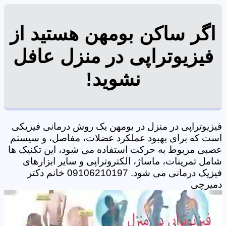
اگر ساکن بومهن هستید از
فیزیوتراپی در منزل عافل
نشوید!
فیزیوتراپی در منزل در بومهن یک روش درمانی فیزیکی
است که برای بهبود عملکرد عضلات، مفاصل، و سیستم
عصبی مربوط به حرکت استفاده می شود، این تکنیک ها
شامل تمرینات، ماساژ، الکتروتراپی و سایر ابزارهای
فیزیک درمانی می شود. 09106210197 خانم دکتر
دمیرچی