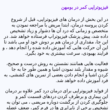
فیزیوتراپی کمر در بومهن
در این بخش از درمان های فیزیوتراپی، قبل از شروع
کردن پروسه درمان، ابتدا مریض با مراجعه نمودن به
متخصص و زمانی که درد آن ها دشوار و زیاد تشخیص
داده شد، پیش پزشک فیزیوتراپ فرستاده خواهد شد. در
این جا، مقداری از درمان هم بر دوش خود او می باشد تا
این آن حرکت هایی که آموزش داده شده را انجام دهد ، و
فرایند بهبودی، سرعت بیشتری به خود بگیرد.
فعالیت هایی هماننند نشستن به روش درست و صحیح،
شیوه و مقدار بلند نمودن اشیا و همین طور جا به جا
کردن اشیا و انجام دادن بعضی از تمرین های کششی، به
فرد آموزش داده خواهد شد.
از فواید فیزیوتراپی برای درمان درد کمر علاوه بر درمان
این بیماری و برطرف کردن دردهای قسمت کمر و
جلوگیری کردن از برگشت دوباره مریضی ، می توان به
تشخیص برخی از نابرابری ها در فرم کمر، ضعف عضله