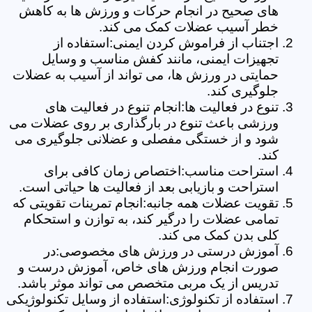
های صحیح در انجام حرکات و ورزش ها به کاهش
خطر آسیب عضلات کمک می کند.
اجتناب از فراموش کردن ایمنی:استفاده از
تجهیزات ایمنی، مانند کفش مناسب و وسایل
حمایتی در ورزش ها، می تواند از آسیب به عضلات
جلوگیری کند.
تنوع در فعالیت ها:انجام تنوع در فعالیت های
ورزشی باعث تنوع در بارگذاری بر روی عضلات می
شود و از خستگی مفصلی و عضلانی جلوگیری می
کند.
استراحت مناسب:اختصاص زمان کافی برای
استراحت و بازیابی بعد از فعالیت ها حیاتی است.
تقویت عضلات همه جانبه:انجام تمرینات تقویتی که
تمامی عضلات را درگیر کند، به توازن و استحکام
کلی بدن کمک می کند.
آموزش درستی در ورزش های مخصوصی:در
صورت انجام ورزش های خاص، آموزش درست و
تدریس از یک مربی متخصص می تواند موثر باشد.
استفاده از تکنولوژی:استفاده از وسایل تکنولوژیکی