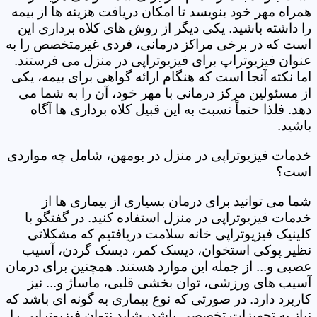
همراه مهر خود بنویسد تا امکان دریافت هزینه ها از بیمه
را داشته باشید. یکی دیگر از روش های کلاه برداری این
است که در برخی مراکز درمانی، فردی غیرمتخصص را به
عنوان فیزیوتراپ برای فیزیوتراپی در منزل می فرستند.
اما نکته آنجا است که هنگام ارائه گواهی برای بیمه، یکی
از مسئولین مرکز درمانی با مهر خود، آن را به شما می
دهد. فلذا حتماً نسبت به این قبیل کلاه برداری ها آگاه
باشید.
خدمات فیزیوتراپی در منزل در بومهن، شامل چه مواردی
است؟
شما می توانید برای درمان بسیاری از بیماری ها از
خدمات فیزیوتراپی در منزل استفاده کنید. در گفتگو با
کلینیک فیزیوتراپی خانه سلامت دریافتیم که مشکلاتی
نظیر پوکی استخوان، دیسک کمر، دیسک گردن، آسیب
عصبی و... از جمله این موارد هستند. همچنین برای درمان
آسیب های ورزشی، توان بخشی قلبی، ماساژ و... نیز
کاربرد دارد. در صورتی که نوع بیماری به گونه ای باشد که
نیاز به تجهیزات تخصصی باشد، شاید نتوان فیزیوتراپی را