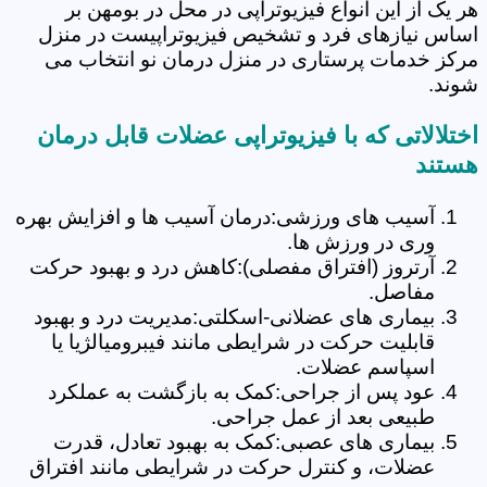
هر یک از این انواع فیزیوتراپی در محل در بومهن بر
اساس نیازهای فرد و تشخیص فیزیوتراپیست در منزل
مرکز خدمات پرستاری در منزل درمان نو انتخاب می
شوند.
اختلالاتی که با فیزیوتراپی عضلات قابل درمان
هستند
آسیب های ورزشی:درمان آسیب ها و افزایش بهره
وری در ورزش ها.
آرتروز (افتراق مفصلی):کاهش درد و بهبود حرکت
مفاصل.
بیماری های عضلانی-اسکلتی:مدیریت درد و بهبود
قابلیت حرکت در شرایطی مانند فیبرومیالژیا یا
اسپاسم عضلات.
عود پس از جراحی:کمک به بازگشت به عملکرد
طبیعی بعد از عمل جراحی.
بیماری های عصبی:کمک به بهبود تعادل، قدرت
عضلات، و کنترل حرکت در شرایطی مانند افتراق