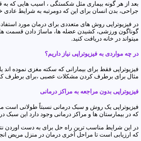
بعد از هر گونه بیماری مثل شکستگی ، اسیب هایی که به
جراحی، بدن انسان برای این که دومرتبه به شرایط عادی خود 
در فیزیوتراپی روش های متعددی برای درمان مورد استفاده 
گوناگون ورزشی، کشیدن عضله ها، ماساژ دادن قسمت های 
میتواند در خانه دریافت کنید.
در چه مواردی به فیزیوتراپی نیاز داریم؟
فیزیوتراپی فقط برای بیمارانی که سکته مغزی نموده اند 
مثال برای برطرف کردن مشکلات عصبی ،برای برطرف کردن 
فیزیوتراپی بدون مراجعه به مراکز درمانی
فیزیوتراپی یک روش و سبک درمانی نسبتاً طولانی است م
که در بیمارستان ها و مراکز درمانی وجود دارد این سبک در
در این شرایط مناسب ترین راه حل برای به دست اوردن نتی
که ارزیابی است تا مراحل آخری درمان در منزل مریض انجا