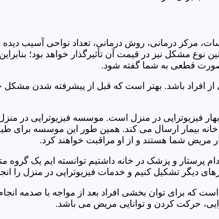
جلسات، مرکز درمانی، روش درمانی، تعداد نواحی آسیب دیده 
نین نوع مشکل نیز در قیمت آن تأثیرگذار خواهد بود؛ بنابرا
صورت قطعی به شما گفته شود.
 از افراد باشد. بهتر است که قبل از پیشرفته شدن مشکل خ
ر فیزیوتراپی در منزل است. موسسه فیزیوتراپی در منزل چا
ه خانه بیمار ارسال می کند. همین طور این موسسه برای طیف
ر مریض شما هستند و از او مراقبت خواهند کرد.
خدام پرستار و پزشک در خانه داشتیم توانسته ایم یک گروه 
های دیگر تشکیل کنیم و خدمات فیزیوتراپی در منزل را انجا
است که برای توان بخشی افراد بعد از مواجه با صدمه انجا
ایی، حرکت کردن و توانایی مریض می باشد.