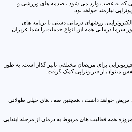
اتی که به عصب وارد می شود ، صدمه های ورزشی و
تراپی نیازمند خواهد بود.
الکتروتراپی، روشهای درمانی دستی یا برنامه های
سرما درمانی.همه این انواع خدمات را شما عزیزان
زیوتراپی برای مریضان مختلفی تاثیر گذار است. به طور
س میتوان از فیزیوتراپی کمک گرفت.
 که مریض خواهد داشت ، همچنین صف های خیلی طولانی
روزه همه فعالیت های مربوط به درمان از مرحله ابتدایی