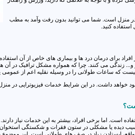
ی در منزل است. شما می توانید بدون رفت وآمد به مطب
استفاده کنید.
از افراد برای درمان درد ها و بیماری های خاص از آن استف
و... زندگی می کنند. چرا که همواره مشکل ترافیک در آن ها
 نیست که ساعات طولانی را در وسیله نقلیه اعم از عمومی 
د خواهد داشت. در این شرایط خدمات فیزیوتراپی در منزل 
است؟
فاده است. اما برخی افراد، بیشتر به این خدمات نیاز دارن
سیب دیده یا مشکلی در ستون فقرات و شکستگی استخوان دار
مواقع، ایستادن زیاد در صف های طولانی است. این موضوع برا