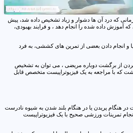
مانی که درد آن ها دشوار و زیاد تشخیص داده شد، پیش
 آموزش داده شده را انجام دهد ، و فرایند بهبودی،
 و انجام دادن بعضی از تمرین های کششی، به فرد
 کردن از برگشت دوباره مریضی ، می توان به تشخیص
شت که با مراجعه به یک فیزیوتراپیست متخصص قابل
ر هنگام پریدن یا در هنگام بلند شدن به شیوه نادرست
انجام تمرینات ورزشی صحیح با یک فیزیوتراپیست