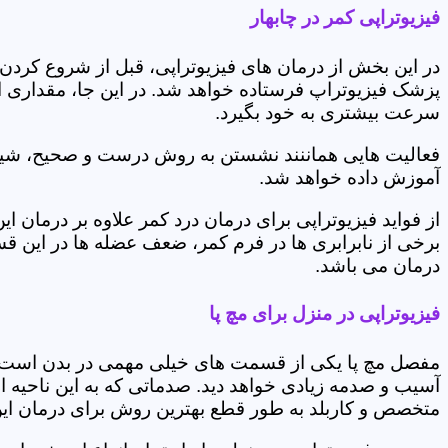
فیزیوتراپی کمر در چابهار
در این بخش از درمان های فیزیوتراپی، قبل از شروع کردن
پزشک فیزیوتراپ فرستاده خواهد شد. در این جا، مقداری از
سرعت بیشتری به خود بگیرد.
فعالیت هایی هماننند نشستن به روش درست و صحیح، شیوه و
آموزش داده خواهد شد.
از فواید فیزیوتراپی برای درمان درد کمر علاوه بر درم
برخی از نابرابری ها در فرم کمر، ضعف عضله ها در این 
درمان می باشد.
فیزیوتراپی در منزل برای مچ پا
مفصل مچ پا یکی از قسمت های خیلی مهمی در بدن است که 
آسیب و صدمه زیادی خواهد دید. صدماتی که به این ناحیه ا
متخصص و کاربلد به طور قطع بهترین روش برای درمان ای