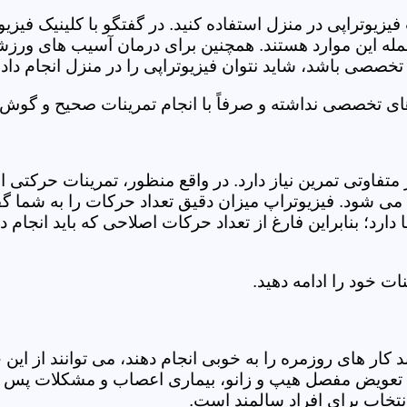
فیزیوتراپی در منزل استفاده کنید. در گفتگو با کلینیک فیز
 این موارد هستند. همچنین برای درمان آسیب های ورزشی، ت
تخصصی باشد، شاید نتوان فیزیوتراپی را در منزل انجام داد.
ای تخصصی نداشته و صرفاً با انجام تمرینات صحیح و گوش د
 متفاوتی تمرین نیاز دارد. در واقع منظور، تمرینات حرکت
ی شود. فیزیوتراپ میزان دقیق تعداد حرکات را به شما گفت
د؛ بنابراین فارغ از تعداد حرکات اصلاحی که باید انجام دهی
ت خود را ادامه دهید.
ر های روزمره را به خوبی انجام دهند، می توانند از این خد
عویض مفصل هیپ و زانو، بیماری اعصاب و مشکلات پس از ج
تخاب برای افراد سالمند است.