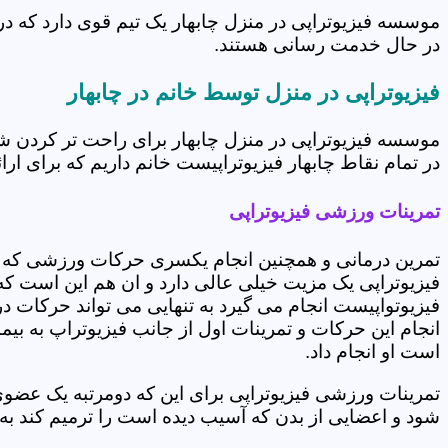
موسسه فیزیوتراپی در منزل چابهار یک تیم قوی دارد که در
در حال خدمت رسانی هستند.
فیزیوتراپی در منزل توسط خانم در چابهار
موسسه فیزیوتراپی در منزل چابهار برای راحت تر کردن ش
در تمام نقاط چابهار فیزیوتراپیست خانم داریم که برای ارا
تمرینات ورزشی فیزیوتراپی
تمرین درمانی و همچنین انجام یکسری حرکات ورزشی که 
فیزیوتراپی یک مزیت خیلی عالی دارد و ان هم این است که 
فیزیوتواپیست انجام می گیرد به تنهایی می تواند حرکات در
انجام این حرکات و تمرینات اول از جانب فیزیوتراپ به بی
است او انجام داد.
تمرینات ورزشی فیزیوتراپی برای این که دومرتبه یک عض
شود و اعضایی از بدن که آسیب دیده است را ترمیم کند ب