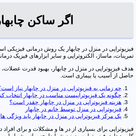
اگر ساکن چابهار
فیزیوتراپی در منزل در چابهار یک روش درمانی فیزیکی 
تمرینات، ماساژ، الکتروتراپی و سایر ابزارهای فیزیک درمانی می شود. 09106210197 
هدف فیزیوتراپی در منزل در چابهار، بهبود قدرت عضلات
حاصل از آسیب یا بیماری است.
چه زمانی به فیزیوتراپی در منزل در چابهار نیاز است؟
چگونه یک فیزیوتراپیست مناسب در چابهار انتخاب کن
هزینه فیزیوتراپی در منزل در چابهار چقدر است؟
فیزیوتراپی در منزل توسط خانم در چابهار
یک مرکز فیزیوتراپی در منزل در چابهار باید ویژگی ها
فیزیوتراپی برای بسیاری از در ها و مشکلات و برای افراد 
کاربرد دارد. فیزیوتراپیست نیز شرایط جسمانی شما را بررس