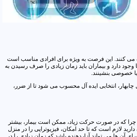
اده می کنند. این فرصت به ویژه برای افرادی مناسب است
 وجود دارد و بیماران باید زمان زیادی را صرف رسیدن به
یا خصوصی بنشینند.
چابهار، انتخابی ایده آل محسوب می شود تا از ضرر،
د. چرا که در صورت حرکت زیاد، ممکن است بیمار، بیشتر
ید لازم است که تا حد امکان، فیزیوتراپی را در منزل
ی آن ها می تواند آزاردهنده باشد که زمان زیادی را در