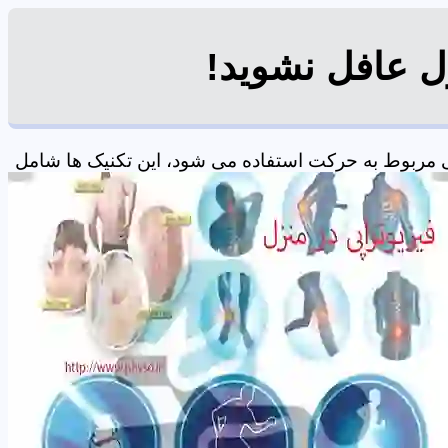
زل عافل نشوید!
 مربوط به حرکت استفاده می شود، این تکنیک ها شامل