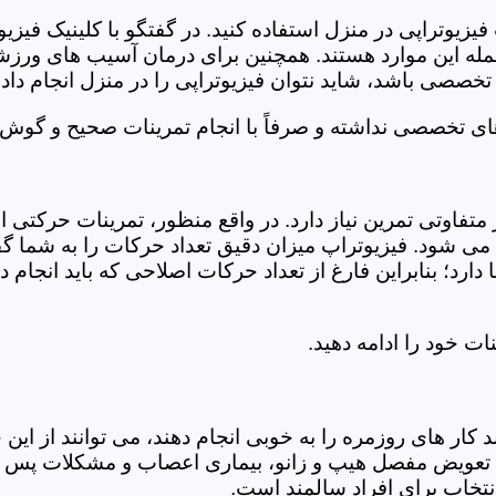
فیزیوتراپی در منزل استفاده کنید. در گفتگو با کلینیک فیز
 این موارد هستند. همچنین برای درمان آسیب های ورزشی، ت
تخصصی باشد، شاید نتوان فیزیوتراپی را در منزل انجام داد.
ای تخصصی نداشته و صرفاً با انجام تمرینات صحیح و گوش د
 متفاوتی تمرین نیاز دارد. در واقع منظور، تمرینات حرکت
ی شود. فیزیوتراپ میزان دقیق تعداد حرکات را به شما گفت
د؛ بنابراین فارغ از تعداد حرکات اصلاحی که باید انجام دهی
ت خود را ادامه دهید.
ر های روزمره را به خوبی انجام دهند، می توانند از این خد
عویض مفصل هیپ و زانو، بیماری اعصاب و مشکلات پس از ج
تخاب برای افراد سالمند است.