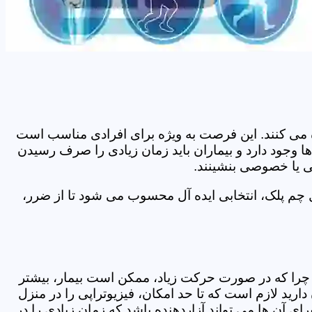
اده می کنند. این فرصت به ویژه برای افرادی مناسب است
ا وجود دارد و بیماران باید زمان زیادی را صرف رسیدن
می یا خصوصی بنشینند.
 چم پلک، انتخابی ایده آل محسوب می شود تا از ضرر،
د. چرا که در صورت حرکت زیاد، ممکن است بیمار، بیشتر
ید لازم است که تا حد امکان، فیزیوتراپی را در منزل
ی آن ها می تواند آزاردهنده باشد که زمان زیادی را در