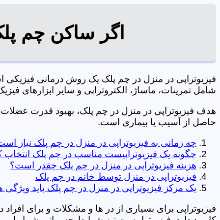
اگر ساکن چم پلک
فیزیوتراپی در منزل در چم پلک یک روش درمانی فیزیکی 
شامل تمرینات، ماساژ، الکتروتراپی و سایر ابزارهای فیزیک درمانی می شود. 0197
هدف فیزیوتراپی در منزل در چم پلک، بهبود قدرت عضلات
حاصل از آسیب یا بیماری است.
چه زمانی به فیزیوتراپی در منزل در چم پلک نیاز اس
چگونه یک فیزیوتراپیست مناسب در چم پلک انتخاب ک
هزینه فیزیوتراپی در منزل در چم پلک چقدر است؟
فیزیوتراپی در منزل توسط خانم در چم پلک
یک مرکز فیزیوتراپی در منزل در چم پلک باید ویژگی ه
فیزیوتراپی برای بسیاری از در ها و مشکلات و برای افراد 
کاربرد دارد. فیزیوتراپیست نیز شرایط جسمانی شما را بررس