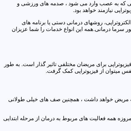
اتی که به عصب وارد می شود ، صدمه های ورزشی و
تراپی نیازمند خواهد بود.
الکتروتراپی، روشهای درمانی دستی یا برنامه های
سرما درمانی.همه این انواع خدمات را شما عزیزان
زیوتراپی برای مریضان مختلفی تاثیر گذار است. به طور
س میتوان از فیزیوتراپی کمک گرفت.
 که مریض خواهد داشت ، همچنین صف های خیلی طولانی
روزه همه فعالیت های مربوط به درمان از مرحله ابتدایی