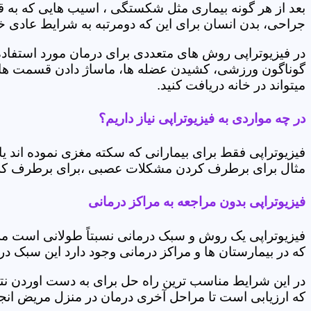
بعد از هر گونه بیماری مثل شکستگی ، اسیب هایی که به
جراحی، بدن انسان برای این که دومرتبه به شرایط عادی خود 
در فیزیوتراپی روش های متعددی برای درمان مورد استفاده 
گوناگون ورزشی، کشیدن عضله ها، ماساژ دادن قسمت های 
میتواند در خانه دریافت کنید.
در چه مواردی به فیزیوتراپی نیاز داریم؟
فیزیوتراپی فقط برای بیمارانی که سکته مغزی نموده اند 
مثال برای برطرف کردن مشکلات عصبی ،برای برطرف کردن 
فیزیوتراپی بدون مراجعه به مراکز درمانی
فیزیوتراپی یک روش و سبک درمانی نسبتاً طولانی است م
که در بیمارستان ها و مراکز درمانی وجود دارد این سبک در
در این شرایط مناسب ترین راه حل برای به دست اوردن نتی
که ارزیابی است تا مراحل آخری درمان در منزل مریض انجا