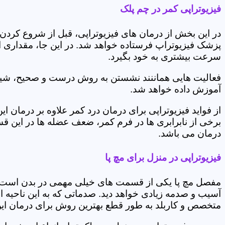
فیزیوتراپی کمر در چم پلک
در این بخش از درمان های فیزیوتراپی، قبل از شروع کردن
پزشک فیزیوتراپ فرستاده خواهد شد. در این جا، مقداری از
سرعت بیشتری به خود بگیرد.
فعالیت هایی هماننند نشستن به روش درست و صحیح، شیوه و
آموزش داده خواهد شد.
از فواید فیزیوتراپی برای درمان درد کمر علاوه بر درم
برخی از نابرابری ها در فرم کمر، ضعف عضله ها در این 
درمان می باشد.
فیزیوتراپی در منزل برای مچ پا
مفصل مچ پا یکی از قسمت های خیلی مهمی در بدن است که 
آسیب و صدمه زیادی خواهد دید. صدماتی که به این ناحیه ا
متخصص و کاربلد به طور قطع بهترین روش برای درمان ای