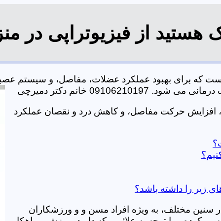
 هستید از فیزیوتراپی در من
است که برای بهبود عملکرد عضلات، مفاصل، و سیستم عصب
0910621 خانم دکتر دمیرچی
، افزایش حرکت مفاصل، و کاهش درد و نقصان عملکرد
ت؟
نیم؟
ای زیر را داشته باشد؟
در سنین مختلف، به ویژه افراد مسن و و ورزشکاران
ی کرده و با توجه به علائمی که دارید، ورزش و راهکار