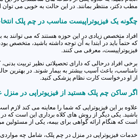
مطب دکتر، منتظر بمانند. در این حالت به خوبی می توان از
چگونه یک فیزیوتراپیست مناسب در چم پلک انتخا
افراد متخصص زیادی در این حوزه هستند که می توانند به 
که حتماً باید در ابتدا به آن توجه داشته باشید، متخصص بو
فیزیوتراپیست، معرفی می کنند.
برخی افراد درحالی که دارای تحصیلاتی نظیر تربیت بدنی، 
نامناسب، باعث آسیب بیشتر به بیمار شوند. در بهترین حال
از او درخواست کارت نظام پزشکی کنید.
اگر ساکن چم پلک هستید از فیزیوتراپی در منزل 
علاوه بر این فیزیوتراپی که شما را معاینه می کند لازم است
باشید. یکی دیگر از روش های کلاه برداری این است که در 
است که هنگام ارائه گواهی برای بیمه، یکی از مسئولین مرکز
خدمات فیزیوتراپی در منزل در چم پلک، شامل چه موارد