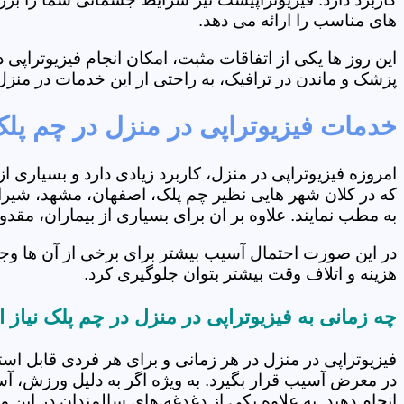
های مناسب را ارائه می دهد.
این روز ها یکی از اتفاقات مثبت، امکان انجام فیزیوتراپ
پزشک و ماندن در ترافیک، به راحتی از این خدمات در منزل 
خدمات فیزیوتراپی در منزل در چم پل
امروزه فیزیوتراپی در منزل، کاربرد زیادی دارد و بسیاری 
که در کلان شهر هایی نظیر چم پلک، اصفهان، مشهد، شیراز 
به مطب نمایند. علاوه بر ان برای بسیاری از بیماران، مق
در این صورت احتمال آسیب بیشتر برای برخی از آن ها وج
هزینه و اتلاف وقت بیشتر بتوان جلوگیری کرد.
چه زمانی به فیزیوتراپی در منزل در چم پلک نیاز
فیزیوتراپی در منزل در هر زمانی و برای هر فردی قابل است
در معرض آسیب قرار بگیرد. به ویژه اگر به دلیل ورزش، آ
انجام دهید. به علاوه یکی از دغدغه های سالمندان در این 