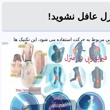
زل عافل نشوید!
ی مربوط به حرکت استفاده می شود، این تکنیک ها