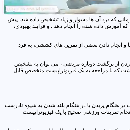
مانی که درد آن ها دشوار و زیاد تشخیص داده شد، پیش
 آموزش داده شده را انجام دهد ، و فرایند بهبودی،
 و انجام دادن بعضی از تمرین های کششی، به فرد
 کردن از برگشت دوباره مریضی ، می توان به تشخیص
شت که با مراجعه به یک فیزیوتراپیست متخصص قابل
ر هنگام پریدن یا در هنگام بلند شدن به شیوه نادرست
انجام تمرینات ورزشی صحیح با یک فیزیوتراپیست