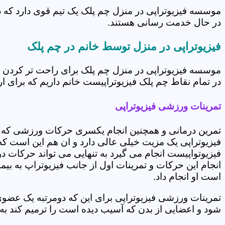
موسسه فیزیوتراپی در منزل چم پلک یک تیم قوی دارد که د
در حال خدمت رسانی هستند.
فیزیوتراپی در منزل توسط خانم در چم پلک
موسسه فیزیوتراپی در منزل چم پلک برای راحت تر کردن ش
در تمام نقاط چم پلک فیزیوتراپیست خانم داریم که برای ار
تمرینات ورزشی فیزیوتراپی
تمرین درمانی و همچنین انجام یکسری حرکات ورزشی که 
فیزیوتراپی یک مزیت خیلی عالی دارد و ان هم این است که 
فیزیوتواپیست انجام می گیرد به تنهایی می تواند حرکات در
انجام این حرکات و تمرینات اول از جانب فیزیوتراپ به بی
است او انجام داد.
تمرینات ورزشی فیزیوتراپی برای این که دومرتبه یک عض
شود و اعضایی از بدن که آسیب دیده است را ترمیم کند ب