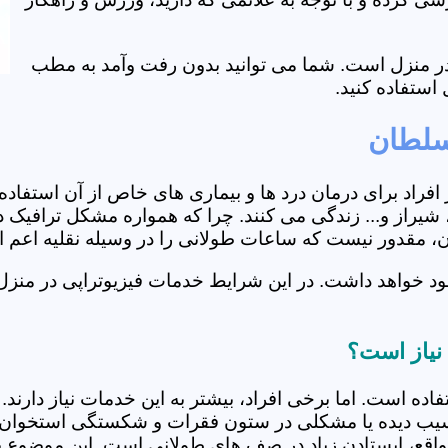
ی در منزل است. شما می توانید بدون رفت وآمد به مطب
استفاده کنید.
سلطان
از افراد برای درمان درد ها و بیماری های خاص از آن استف
از و... زندگی می کنند. چرا که همواره مشکل ترافیک در آ
ران، مقدور نیست که ساعات طولانی را در وسیله نقلیه اعم
ود خواهد داشت. در این شرایط خدمات فیزیوتراپی در منز
نیاز است؟
فاده است. اما برخی افراد، بیشتر به این خدمات نیاز دارن
سیب دیده یا مشکلی در ستون فقرات و شکستگی استخوان دار
مواقع، ایستادن زیاد در صف های طولانی است. این موضوع برا