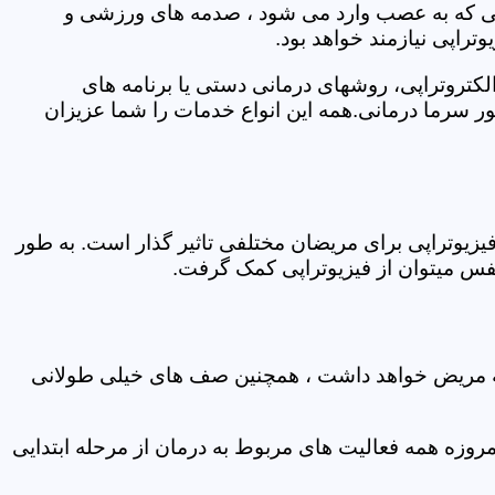
اتی که به عصب وارد می شود ، صدمه های ورزشی و
تراپی نیازمند خواهد بود.
الکتروتراپی، روشهای درمانی دستی یا برنامه های
سرما درمانی.همه این انواع خدمات را شما عزیزان
زیوتراپی برای مریضان مختلفی تاثیر گذار است. به طور
س میتوان از فیزیوتراپی کمک گرفت.
 که مریض خواهد داشت ، همچنین صف های خیلی طولانی
روزه همه فعالیت های مربوط به درمان از مرحله ابتدایی