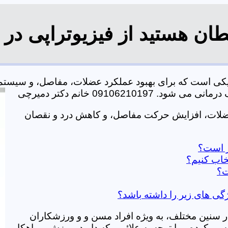
ن هستید از فیزیوتراپی در 
یکی است که برای بهبود عملکرد عضلات، مفاصل، و سیستم
0910621 خانم دکتر دمیرچی
ضلات، افزایش حرکت مفاصل، و کاهش درد و نقصان
ز است؟
خاب کنیم؟
ت؟
گی های زیر را داشته باشد؟
در سنین مختلف، به ویژه افراد مسن و و ورزشکاران
ی کرده و با توجه به علائمی که دارید، ورزش و راهکار