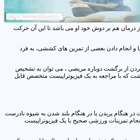
ز درمان هم بر دوش خود او می باشد تا این آن حرکت
 و انجام دادن بعضی از تمرین های کششی، به فرد
 کردن از برگشت دوباره مریضی ، می توان به تشخیص
شت که با مراجعه به یک فیزیوتراپیست متخصص قابل
ر هنگام پریدن یا در هنگام بلند شدن به شیوه نادرست
انجام تمرینات ورزشی صحیح با یک فیزیوتراپیست