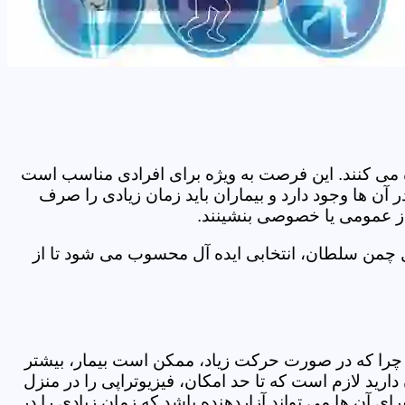
اده می کنند. این فرصت به ویژه برای افرادی مناسب است
ن ها وجود دارد و بیماران باید زمان زیادی را صرف
 از عمومی یا خصوصی بنشینند.
ل چمن سلطان، انتخابی ایده آل محسوب می شود تا از
د. چرا که در صورت حرکت زیاد، ممکن است بیمار، بیشتر
ید لازم است که تا حد امکان، فیزیوتراپی را در منزل
ی آن ها می تواند آزاردهنده باشد که زمان زیادی را در