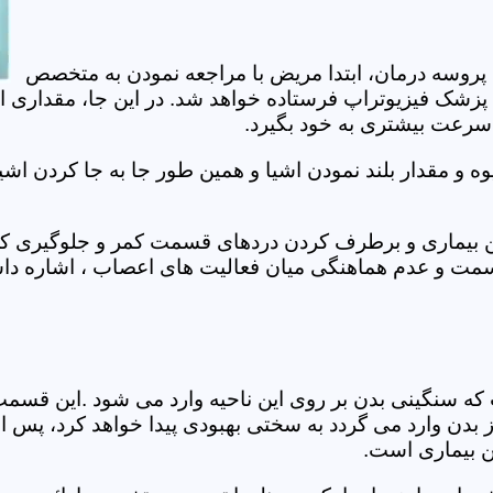
 پروسه درمان، ابتدا مریض با مراجعه نمودن به متخصص
 پزشک فیزیوتراپ فرستاده خواهد شد. در این جا، مقداری ا
، سرعت بیشتری به خود بگیرد.
 مقدار بلند نمودن اشیا و همین طور جا به جا کردن اشیا
ان این بیماری و برطرف کردن دردهای قسمت کمر و جلوگیری
قسمت و عدم هماهنگی میان فعالیت های اعصاب ، اشاره دا
سنگینی بدن بر روی این ناحیه وارد می شود .این قسمت د
ز بدن وارد می گردد به سختی بهبودی پیدا خواهد کرد، پس 
ن بیماری است.