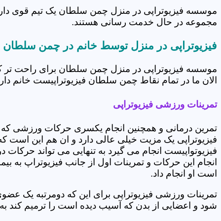
موسسه فیزیوتراپی در منزل چمن سلطان یک تیم قوی دارد ک
مجموعه در حال خدمت رسانی هستند.
فیزیوتراپی در منزل توسط خانم در چمن سلطان
موسسه فیزیوتراپی در منزل چمن سلطان برای راحت تر کر
الان ما در تمام نقاط چمن سلطان فیزیوتراپیست خانم داریم
تمرینات ورزشی فیزیوتراپی
تمرین درمانی و همچنین انجام یکسری حرکات ورزشی که 
فیزیوتراپی یک مزیت خیلی عالی دارد و ان هم این است که 
فیزیوتواپیست انجام می گیرد به تنهایی می تواند حرکات در
انجام این حرکات و تمرینات اول از جانب فیزیوتراپ به بی
است او انجام داد.
تمرینات ورزشی فیزیوتراپی برای این که دومرتبه یک عض
شود و اعضایی از بدن که آسیب دیده است را ترمیم کند ب