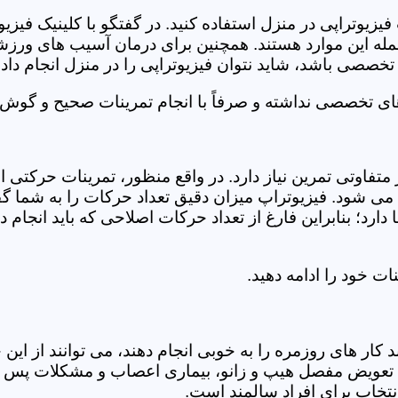
فیزیوتراپی در منزل استفاده کنید. در گفتگو با کلینیک فیز
 این موارد هستند. همچنین برای درمان آسیب های ورزشی، ت
تخصصی باشد، شاید نتوان فیزیوتراپی را در منزل انجام داد.
ای تخصصی نداشته و صرفاً با انجام تمرینات صحیح و گوش د
 متفاوتی تمرین نیاز دارد. در واقع منظور، تمرینات حرکت
ی شود. فیزیوتراپ میزان دقیق تعداد حرکات را به شما گفت
د؛ بنابراین فارغ از تعداد حرکات اصلاحی که باید انجام دهی
ت خود را ادامه دهید.
ر های روزمره را به خوبی انجام دهند، می توانند از این خد
عویض مفصل هیپ و زانو، بیماری اعصاب و مشکلات پس از ج
تخاب برای افراد سالمند است.