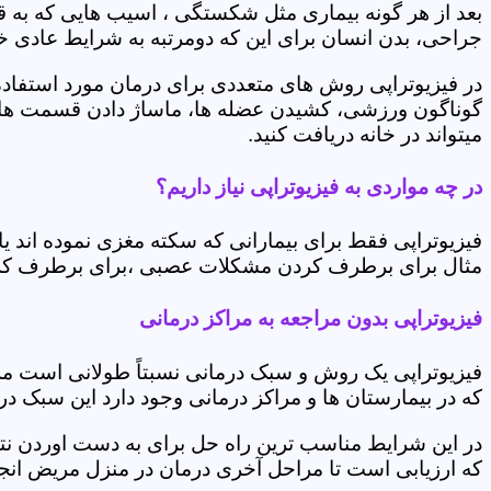
بعد از هر گونه بیماری مثل شکستگی ، اسیب هایی که به
جراحی، بدن انسان برای این که دومرتبه به شرایط عادی خود 
در فیزیوتراپی روش های متعددی برای درمان مورد استفاده 
گوناگون ورزشی، کشیدن عضله ها، ماساژ دادن قسمت های 
میتواند در خانه دریافت کنید.
در چه مواردی به فیزیوتراپی نیاز داریم؟
فیزیوتراپی فقط برای بیمارانی که سکته مغزی نموده اند 
مثال برای برطرف کردن مشکلات عصبی ،برای برطرف کردن 
فیزیوتراپی بدون مراجعه به مراکز درمانی
فیزیوتراپی یک روش و سبک درمانی نسبتاً طولانی است م
که در بیمارستان ها و مراکز درمانی وجود دارد این سبک در
در این شرایط مناسب ترین راه حل برای به دست اوردن نتی
که ارزیابی است تا مراحل آخری درمان در منزل مریض انجا