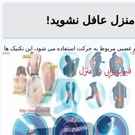
منزل عافل نشوید!
 عصبی مربوط به حرکت استفاده می شود، این تکنیک ها