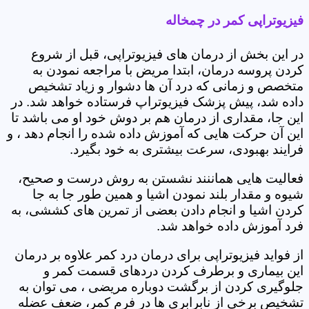
فیزیوتراپی کمر در چمخاله
در این بخش از درمان های فیزیوتراپی، قبل از شروع
کردن پروسه درمان، ابتدا مریض با مراجعه نمودن به
متخصص و زمانی که درد آن ها دشوار و زیاد تشخیص
داده شد، پیش پزشک فیزیوتراپ فرستاده خواهد شد. در
این جا، مقداری از درمان هم بر دوش خود او می باشد تا
این آن حرکت هایی که آموزش داده شده را انجام دهد ، و
فرایند بهبودی، سرعت بیشتری به خود بگیرد.
فعالیت هایی هماننند نشستن به روش درست و صحیح،
شیوه و مقدار بلند نمودن اشیا و همین طور جا به جا
کردن اشیا و انجام دادن بعضی از تمرین های کششی، به
فرد آموزش داده خواهد شد.
از فواید فیزیوتراپی برای درمان درد کمر علاوه بر درمان
این بیماری و برطرف کردن دردهای قسمت کمر و
جلوگیری کردن از برگشت دوباره مریضی ، می توان به
تشخیص برخی از نابرابری ها در فرم کمر، ضعف عضله