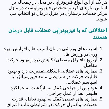
هر یک از این انواع فیزیوتراپی در محل در چمخاله بر
اساس نیازهای فرد و تشخیص فیزیوتراپیست در منزل
مرکز خدمات پرستاری در منزل درمان نو انتخاب می
شوند.
اختلالاتی که با فیزیوتراپی عضلات قابل درمان
هستند
آسیب های ورزشی:درمان آسیب ها و افزایش بهره
وری در ورزش ها.
آرتروز (افتراق مفصلی):کاهش درد و بهبود حرکت
مفاصل.
بیماری های عضلانی-اسکلتی:مدیریت درد و بهبود
قابلیت حرکت در شرایطی مانند فیبرومیالژیا یا
اسپاسم عضلات.
عود پس از جراحی:کمک به بازگشت به عملکرد
طبیعی بعد از عمل جراحی.
بیماری های عصبی:کمک به بهبود تعادل، قدرت
عضلات، و کنترل حرکت در شرایطی مانند افتراق