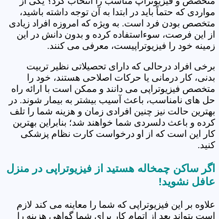
متخصص و فیزیوتراپ مناسب را انتخاب کرد؟ یکی از
مواردی که حتماً باید در ابتدا به آن توجه داشته باشید،
متخصص بودن فرد است. به ویژه که امروزه افراد زیادی
از این فرصت، سوءاستفاده کرده و بدون دانش در این
زمینه خود را فیزیوتراپیست، معرفی می کنند.
برخی افراد درحالی که دارای تحصیلاتی نظیر تربیت
بدنی، کار درمانی یا حرکات اصلاحی هستند، خود را
متخصص فیزیوتراپی می دانند و ممکن است با ارائه راه
حل های نامناسب، باعث آسیب بیشتر به بیمار شوند. در
بهترین حالت نیز چنین افرادی زمان و هزینه شما را تلف
کرده و باعث دلسردی شما خواهند شد؛ بنابراین بهترین
کار این است که از او درخواست کارت نظام پزشکی
کنید.
اگر ساکن چمخاله هستید از فیزیوتراپی در منزل
عافل نشوید!
علاوه بر این فیزیوتراپی که شما را معاینه می کند لازم
است بتواند بعد از اتمام کار برای شما گواهی هزینه را