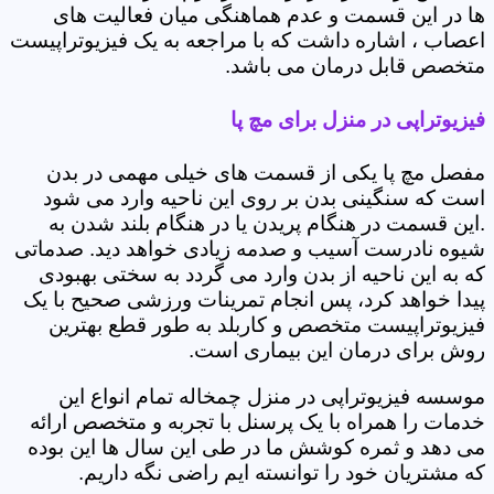
ها در این قسمت و عدم هماهنگی میان فعالیت های
اعصاب ، اشاره داشت که با مراجعه به یک فیزیوتراپیست
متخصص قابل درمان می باشد.
فیزیوتراپی در منزل برای مچ پا
مفصل مچ پا یکی از قسمت های خیلی مهمی در بدن
است که سنگینی بدن بر روی این ناحیه وارد می شود
.این قسمت در هنگام پریدن یا در هنگام بلند شدن به
شیوه نادرست آسیب و صدمه زیادی خواهد دید. صدماتی
که به این ناحیه از بدن وارد می گردد به سختی بهبودی
پیدا خواهد کرد، پس انجام تمرینات ورزشی صحیح با یک
فیزیوتراپیست متخصص و کاربلد به طور قطع بهترین
روش برای درمان این بیماری است.
موسسه فیزیوتراپی در منزل چمخاله تمام انواع این
خدمات را همراه با یک پرسنل با تجربه و متخصص ارائه
می دهد و ثمره کوشش ما در طی این سال ها این بوده
که مشتریان خود را توانسته ایم راضی نگه داریم.