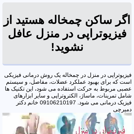
اگر ساکن چمخاله هستید از
فیزیوتراپی در منزل عافل
نشوید!
فیزیوتراپی در منزل در چمخاله یک روش درمانی فیزیکی
است که برای بهبود عملکرد عضلات، مفاصل، و سیستم
عصبی مربوط به حرکت استفاده می شود، این تکنیک ها
شامل تمرینات، ماساژ، الکتروتراپی و سایر ابزارهای
فیزیک درمانی می شود. 09106210197 خانم دکتر
دمیرچی