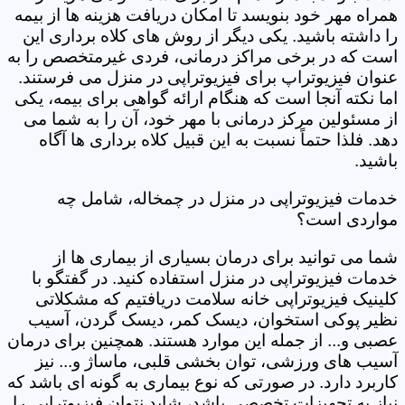
همراه مهر خود بنویسد تا امکان دریافت هزینه ها از بیمه
را داشته باشید. یکی دیگر از روش های کلاه برداری این
است که در برخی مراکز درمانی، فردی غیرمتخصص را به
عنوان فیزیوتراپ برای فیزیوتراپی در منزل می فرستند.
اما نکته آنجا است که هنگام ارائه گواهی برای بیمه، یکی
از مسئولین مرکز درمانی با مهر خود، آن را به شما می
دهد. فلذا حتماً نسبت به این قبیل کلاه برداری ها آگاه
باشید.
خدمات فیزیوتراپی در منزل در چمخاله، شامل چه
مواردی است؟
شما می توانید برای درمان بسیاری از بیماری ها از
خدمات فیزیوتراپی در منزل استفاده کنید. در گفتگو با
کلینیک فیزیوتراپی خانه سلامت دریافتیم که مشکلاتی
نظیر پوکی استخوان، دیسک کمر، دیسک گردن، آسیب
عصبی و... از جمله این موارد هستند. همچنین برای درمان
آسیب های ورزشی، توان بخشی قلبی، ماساژ و... نیز
کاربرد دارد. در صورتی که نوع بیماری به گونه ای باشد که
نیاز به تجهیزات تخصصی باشد، شاید نتوان فیزیوتراپی را