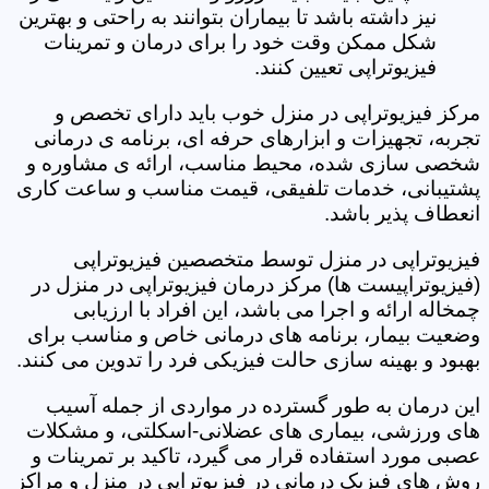
نیز داشته باشد تا بیماران بتوانند به راحتی و بهترین
شکل ممکن وقت خود را برای درمان و تمرینات
فیزیوتراپی تعیین کنند.
مرکز فیزیوتراپی در منزل خوب باید دارای تخصص و
تجربه، تجهیزات و ابزارهای حرفه ای، برنامه ی درمانی
شخصی سازی شده، محیط مناسب، ارائه ی مشاوره و
پشتیبانی، خدمات تلفیقی، قیمت مناسب و ساعت کاری
انعطاف پذیر باشد.
فیزیوتراپی در منزل توسط متخصصین فیزیوتراپی
(فیزیوتراپیست ها) مرکز درمان فیزیوتراپی در منزل در
چمخاله ارائه و اجرا می باشد، این افراد با ارزیابی
وضعیت بیمار، برنامه های درمانی خاص و مناسب برای
بهبود و بهینه سازی حالت فیزیکی فرد را تدوین می کنند.
این درمان به طور گسترده در مواردی از جمله آسیب
های ورزشی، بیماری های عضلانی-اسکلتی، و مشکلات
عصبی مورد استفاده قرار می گیرد، تاکید بر تمرینات و
روش های فیزیک درمانی در فیزیوتراپی در منزل و مراکز