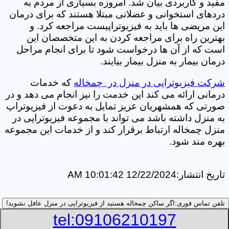
مفید و کاربردی بیان شد. امروزه بسیاری از مردم به
دردهای استخوانی و عضلانی مبتلا هستند که برای درمان
این مریضی ها باید به فیزیوتراپیست مراجعه کرد. و
بهترین راه برای مراجعه کردن به این متخصصان این
است که از آن ها درخواست شود تا برای انجام مراحل
درمان بیمار به منزل بیمار بیایند.
شرکت فیزیوتراپی در منزل در چمخاله
که خدمات
درمانی ارائه می کند این خدمت را نیز انجام می دهد و در
صورتی که همشهریان عزیز تمایل به دعوت از فیزیوتراپ
به منزل داشته باشد می تواند با مجموعه فیزیوتراپی در
منزل چمخاله ارتباط برقرار کند و از خدمات این مجموعه
بهره مند شود.
تاریخ انتشار:
12/22/2024 10:01:42 AM
تلفن تماس فوری:
اگر ساکن چمخاله هستید از فیزیوتراپی در منزل عافل نشوید!
tel:09106210197