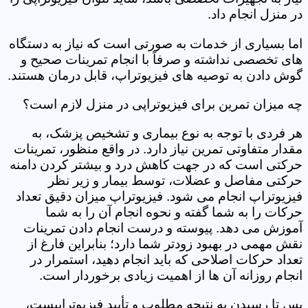
در منزل انجام داد.
اما بسیاری از خدمات به صورتی است که نیاز به دستگاه
های تخصصی نداشته و صرفاً با انجام تمرینات صحیح و
گوش دادن به توصیه های فیزیوتراپ، قابل درمان هستند.
چه میزان تمرین برای فیزیوتراپی در منزل لازم است؟
هر فردی با توجه به نوع بیماری و تشخیص پزشک، به
مقدار متفاوتی تمرین نیاز دارد. در واقع منظور، تمرینات
حرکتی است که در جهت کاهش درد و بیشتر کردن دامنه
حرکتی مفاصل و عضلات، توسط بیمار و زیر نظر
فیزیوتراپ انجام می شود. فیزیوتراپ میزان دقیق تعداد
حرکات را به شما گفته و نحوه انجام آن را به شما
آموزش می دهد. پیوسته و درست انجام دادن تمرینات
نقش مهمی در بهبود زودتر شما دارد؛ بنابراین فارغ از
تعداد حرکات اصلاحی که باید انجام دهید، استمرار در
انجام روزانه آن ها از اهمیت زیادی برخوردار است.
پس تا رسیدن به نتیجه مطلوب و تأیید فیزیوتراپیست،