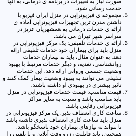
صورت نیاز به تغییرات در برنامه ی درمانی، به آنها
خدمت رسانی شود.
مجموعه ی فیزیوتراپی در منزل ایران فیزیو با
داشتن مدرن ترین تجهیزات فیزیوتراپی آماده ی
ارائه ی خدمات درمانی به همشهریان عزیز در
سراسر شهر تهران می باشد.
ارائه ی خدمات تلفیقی: یک مرکز فیزیوتراپی در
منزل باید برای بیماران خود خدمات تلفیقی ارائه
دهد. به عنوان مثال، باید به بیماران خدمات
روانشناسی، تغذیه، و دیگر خدمات مرتبط با بهبود
وضعیت جسمی وروانی ارائه دهد. این خدمات
تلفیقی می توانند به بهبود وضعیت بیمار کمک کنند و
تاثیر بیشتری در بهبودی او داشته باشند.
قیمت مناسب: قیمت خدمات فیزیوتراپی در منزل
باید مناسب باشد و نسبت به سایر مراکز
فیزیوتراپی رقابتی باشد.
ساعت کاری انعطاف پذیر: یک مرکز فیزیوتراپی در
منزل باید ساعت کاری انعطاف پذیری داشته باشد
تا بتواند به نیازهای بیماران خود پاسخگو باشد.
همچنین، باید قابلیت رزرو وقت آنلاین و یا تلفنی را