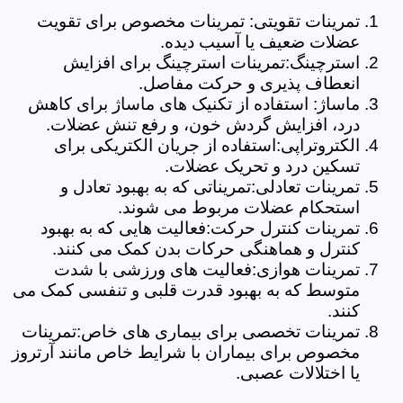
تمرینات تقویتی: تمرینات مخصوص برای تقویت
عضلات ضعیف یا آسیب دیده.
استرچینگ:تمرینات استرچینگ برای افزایش
انعطاف پذیری و حرکت مفاصل.
ماساژ: استفاده از تکنیک های ماساژ برای کاهش
درد، افزایش گردش خون، و رفع تنش عضلات.
الکتروتراپی:استفاده از جریان الکتریکی برای
تسکین درد و تحریک عضلات.
تمرینات تعادلی:تمریناتی که به بهبود تعادل و
استحکام عضلات مربوط می شوند.
تمرینات کنترل حرکت:فعالیت هایی که به بهبود
کنترل و هماهنگی حرکات بدن کمک می کنند.
تمرینات هوازی:فعالیت های ورزشی با شدت
متوسط که به بهبود قدرت قلبی و تنفسی کمک می
کنند.
تمرینات تخصصی برای بیماری های خاص:تمرینات
مخصوص برای بیماران با شرایط خاص مانند آرتروز
یا اختلالات عصبی.