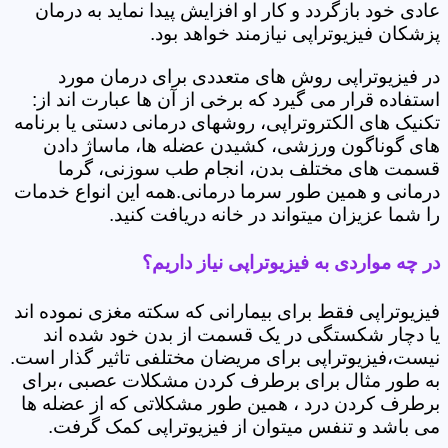
عادی خود بازگردد و کار او افزایش پیدا نماید به درمان
پزشکان فیزیوتراپی نیازمند خواهد بود.
در فیزیوتراپی روش های متعددی برای درمان مورد
استفاده قرار می گیرد که برخی از آن ها عبارت اند از:
تکنیک های الکتروتراپی، روشهای درمانی دستی یا برنامه
های گوناگون ورزشی، کشیدن عضله ها، ماساژ دادن
قسمت های مختلف بدن، انجام طب سوزنی، گرما
درمانی و همین طور سرما درمانی.همه این انواع خدمات
را شما عزیزان میتواند در خانه دریافت کنید.
در چه مواردی به فیزیوتراپی نیاز داریم؟
فیزیوتراپی فقط برای بیمارانی که سکته مغزی نموده اند
یا دچار شکستگی در یک قسمت از بدن خود شده اند
نیست،فیزیوتراپی برای مریضان مختلفی تاثیر گذار است.
به طور مثال برای برطرف کردن مشکلات عصبی ،برای
برطرف کردن درد ، همین طور مشکلاتی که از عضله ها
می باشد و تنفس میتوان از فیزیوتراپی کمک گرفت.