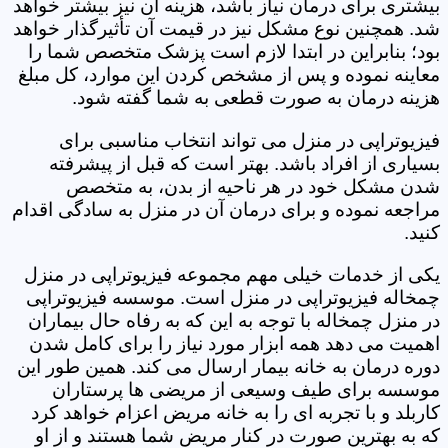
بیشتری برای درمان نیاز باشد، هزینه آن نیز بیشتر خواهد
شد. همچنین نوع مشکل نیز در قیمت آن تأثیرگذار خواهد
بود؛ بنابراین در ابتدا لازم است پزشک متخصص شما را
معاینه نموده و پس از مشخص کردن این موارد، کل مبلغ
هزینه درمان به صورت قطعی به شما گفته شود.
فیزیوتراپی در منزل می تواند انتخاب مناسبی برای
بسیاری از افراد باشد. بهتر است که قبل از پیشرفته
شدن مشکل خود در هر ناحیه از بدن، به متخصص
مراجعه نموده و برای درمان آن در منزل به سادگی اقدام
کنید.
یکی از خدمات خیلی مهم مجموعه فیزیوتراپی در منزل
چمخاله فیزیوتراپی در منزل است. موسسه فیزیوتراپی
در منزل چمخاله با توجه به این که به رفاه حال بیماران
اهمیت می دهد همه ابزار مورد نیاز را برای کامل شدن
دوره درمان به خانه بیمار ارسال می کند. همین طور این
موسسه برای طیف وسیعی از مریضی ها پرستاران
کاربلد و با تجربه ای را به خانه مریض اعزام خواهد کرد
که به بهترین صورت در کنار مریض شما هستند و از او