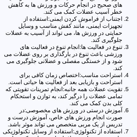
های صحیح در انجام حرکات و ورزش ها به کاهش
خطر آسیب عضلات کمک می کند.
اجتناب از فراموش کردن ایمنی:استفاده از
تجهیزات ایمنی، مانند کفش مناسب و وسایل
حمایتی در ورزش ها، می تواند از آسیب به عضلات
جلوگیری کند.
تنوع در فعالیت ها:انجام تنوع در فعالیت های
ورزشی باعث تنوع در بارگذاری بر روی عضلات می
شود و از خستگی مفصلی و عضلانی جلوگیری می
کند.
استراحت مناسب:اختصاص زمان کافی برای
استراحت و بازیابی بعد از فعالیت ها حیاتی است.
تقویت عضلات همه جانبه:انجام تمرینات تقویتی که
تمامی عضلات را درگیر کند، به توازن و استحکام
کلی بدن کمک می کند.
آموزش درستی در ورزش های مخصوصی:در
صورت انجام ورزش های خاص، آموزش درست و
تدریس از یک مربی متخصص می تواند موثر باشد.
استفاده از تکنولوژی:استفاده از وسایل تکنولوژیکی