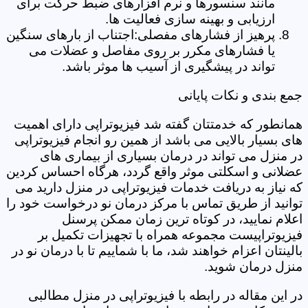
مانند سنسورها و نرم افزارهای ضبط حرکت برای
ارزیابی و بهینه سازی فعالیت ها.
پرهیز از فشارهای مفصلی:اجتناب از بارهای سنگین
یا فشارهای مکرر بر روی مفاصل و عضلات می
تواند در پیشگیری از آسیب ها موثر باشد.
جمع بندی و نکات پایانی
همانطور که خدمتتان گفته شد فیزیوتراپی دارای اهمیت
های بسیار بالایی می باشد از همین رو انجام فیزیوتراپی
در منزل می تواند در درمان بسیاری از بیماری های
عضلانی و اسکلتی موثر واقع گردد، هرگاه احساس کردین
که نیاز به دریافت خدمات فیزیوتراپی در منزل دارید می
توانید از طریق تماس با مرکز درمان نو درخواست خود را
اعلام نمایید، در کوتاه ترین زمان ممکن پرسنل
فیزیوتراپیست مجموعه همراه با تجهیزات تکمیل بر
بالینتان اعزام خواهند شد، ما با شماییم تا با درمان نو در
منزل درمان شوید.
در این مقاله در رابطه با فیزیوتراپی در منزل مطالبی