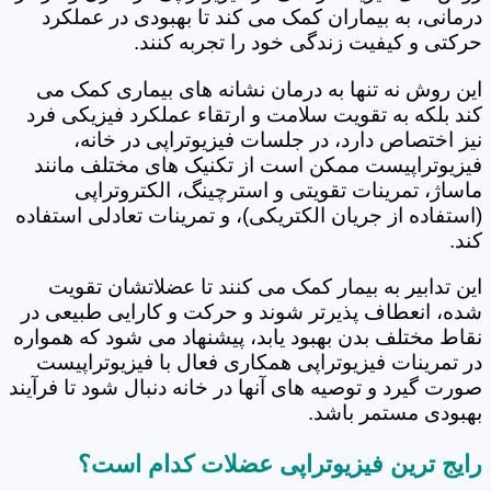
درمانی، به بیماران کمک می کند تا بهبودی در عملکرد
حرکتی و کیفیت زندگی خود را تجربه کنند.
این روش نه تنها به درمان نشانه های بیماری کمک می
کند بلکه به تقویت سلامت و ارتقاء عملکرد فیزیکی فرد
نیز اختصاص دارد، در جلسات فیزیوتراپی در خانه،
فیزیوتراپیست ممکن است از تکنیک های مختلف مانند
ماساژ، تمرینات تقویتی و استرچینگ، الکتروتراپی
(استفاده از جریان الکتریکی)، و تمرینات تعادلی استفاده
کند.
این تدابیر به بیمار کمک می کنند تا عضلاتشان تقویت
شده، انعطاف پذیرتر شوند و حرکت و کارایی طبیعی در
نقاط مختلف بدن بهبود یابد، پیشنهاد می شود که همواره
در تمرینات فیزیوتراپی همکاری فعال با فیزیوتراپیست
صورت گیرد و توصیه های آنها در خانه دنبال شود تا فرآیند
بهبودی مستمر باشد.
رایج ترین فیزیوتراپی عضلات کدام است؟