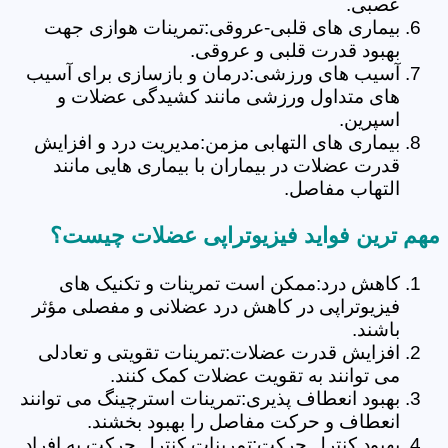
عصبی.
بیماری های قلبی-عروقی:تمرینات هوازی جهت
بهبود قدرت قلبی و عروقی.
آسیب های ورزشی:درمان و بازسازی برای آسیب
های متداول ورزشی مانند کشیدگی عضلات و
اسپرین.
بیماری های التهابی مزمن:مدیریت درد و افزایش
قدرت عضلات در بیماران با بیماری هایی مانند
التهاب مفاصل.
مهم ترین فواید فیزیوتراپی عضلات چیست؟
کاهش درد:ممکن است تمرینات و تکنیک های
فیزیوتراپی در کاهش درد عضلانی و مفصلی مؤثر
باشند.
افزایش قدرت عضلات:تمرینات تقویتی و تعادلی
می توانند به تقویت عضلات کمک کنند.
بهبود انعطاف پذیری:تمرینات استرچینگ می توانند
انعطاف و حرکت مفاصل را بهبود بخشند.
بهبود کنترل حرکت:تمرینات کنترل حرکت به افراد