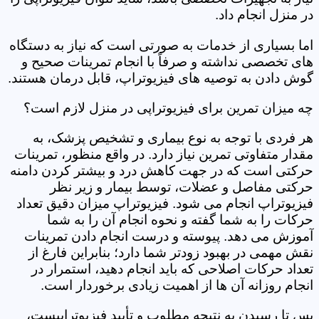
در منزل انجام داد.
اما بسیاری از خدمات به صورتی است که نیاز به دستگاه
های تخصصی نداشته و صرفاً با انجام تمرینات صحیح و
گوش دادن به توصیه های فیزیوتراپ، قابل درمان هستند.
چه میزان تمرین برای فیزیوتراپی در منزل لازم است؟
هر فردی با توجه به نوع بیماری و تشخیص پزشک، به
مقدار متفاوتی تمرین نیاز دارد. در واقع منظور، تمرینات
حرکتی است که در جهت کاهش درد و بیشتر کردن دامنه
حرکتی مفاصل و عضلات، توسط بیمار و زیر نظر
فیزیوتراپ انجام می شود. فیزیوتراپ میزان دقیق تعداد
حرکات را به شما گفته و نحوه انجام آن را به شما
آموزش می دهد. پیوسته و درست انجام دادن تمرینات
نقش مهمی در بهبود زودتر شما دارد؛ بنابراین فارغ از
تعداد حرکات اصلاحی که باید انجام دهید، استمرار در
انجام روزانه آن ها از اهمیت زیادی برخوردار است.
پس تا رسیدن به نتیجه مطلوب و تأیید فیزیوتراپیست،