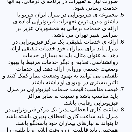
صورت نیاز به تغییرات در برنامه ی درمانی، به آنها
خدمت رسانی شود.
مجموعه ی فیزیوتراپی در منزل ایران فیزیو با
داشتن مدرن ترین تجهیزات فیزیوتراپی آماده ی
ارائه ی خدمات درمانی به همشهریان عزیز در
سراسر شهر تهران می باشد.
ارائه ی خدمات تلفیقی: یک مرکز فیزیوتراپی در
منزل باید برای بیماران خود خدمات تلفیقی ارائه
دهد. به عنوان مثال، باید به بیماران خدمات
روانشناسی، تغذیه، و دیگر خدمات مرتبط با بهبود
وضعیت جسمی وروانی ارائه دهد. این خدمات
تلفیقی می توانند به بهبود وضعیت بیمار کمک کنند و
تاثیر بیشتری در بهبودی او داشته باشند.
قیمت مناسب: قیمت خدمات فیزیوتراپی در منزل
باید مناسب باشد و نسبت به سایر مراکز
فیزیوتراپی رقابتی باشد.
ساعت کاری انعطاف پذیر: یک مرکز فیزیوتراپی در
منزل باید ساعت کاری انعطاف پذیری داشته باشد
تا بتواند به نیازهای بیماران خود پاسخگو باشد.
همچنین، باید قابلیت رزرو وقت آنلاین و یا تلفنی را