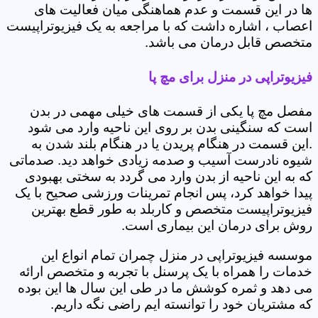
ها در این قسمت و عدم هماهنگی میان فعالیت های
اعصاب ، اشاره داشت که با مراجعه به یک فیزیوتراپیست
متخصص قابل درمان می باشد.
فیزیوتراپی در منزل برای مچ پا
مفصل مچ پا یکی از قسمت های خیلی مهمی در بدن
است که سنگینی بدن بر روی این ناحیه وارد می شود
.این قسمت در هنگام پریدن یا در هنگام بلند شدن به
شیوه نادرست آسیب و صدمه زیادی خواهد دید. صدماتی
که به این ناحیه از بدن وارد می گردد به سختی بهبودی
پیدا خواهد کرد، پس انجام تمرینات ورزشی صحیح با یک
فیزیوتراپیست متخصص و کاربلد به طور قطع بهترین
روش برای درمان این بیماری است.
موسسه فیزیوتراپی در منزل چمران تمام انواع این
خدمات را همراه با یک پرسنل با تجربه و متخصص ارائه
می دهد و ثمره کوشش ما در طی این سال ها این بوده
که مشتریان خود را توانسته ایم راضی نگه داریم.