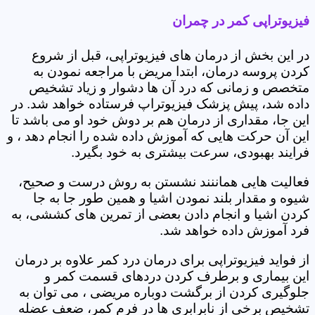
فیزیوتراپی کمر در چمران
در این بخش از درمان های فیزیوتراپی، قبل از شروع
کردن پروسه درمان، ابتدا مریض با مراجعه نمودن به
متخصص و زمانی که درد آن ها دشوار و زیاد تشخیص
داده شد، پیش پزشک فیزیوتراپ فرستاده خواهد شد. در
این جا، مقداری از درمان هم بر دوش خود او می باشد تا
این آن حرکت هایی که آموزش داده شده را انجام دهد ، و
فرایند بهبودی، سرعت بیشتری به خود بگیرد.
فعالیت هایی هماننند نشستن به روش درست و صحیح،
شیوه و مقدار بلند نمودن اشیا و همین طور جا به جا
کردن اشیا و انجام دادن بعضی از تمرین های کششی، به
فرد آموزش داده خواهد شد.
از فواید فیزیوتراپی برای درمان درد کمر علاوه بر درمان
این بیماری و برطرف کردن دردهای قسمت کمر و
جلوگیری کردن از برگشت دوباره مریضی ، می توان به
تشخیص برخی از نابرابری ها در فرم کمر، ضعف عضله