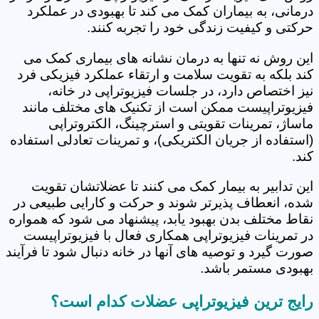
درمانی، به بیماران کمک می کند تا بهبودی در عملکرد
حرکتی و کیفیت زندگی خود را تجربه کنند.
این روش نه تنها به درمان نشانه های بیماری کمک می
کند بلکه به تقویت سلامت و ارتقاء عملکرد فیزیکی فرد
نیز اختصاص دارد، در جلسات فیزیوتراپی در خانه،
فیزیوتراپیست ممکن است از تکنیک های مختلف مانند
ماساژ، تمرینات تقویتی و استرچینگ، الکتروتراپی
(استفاده از جریان الکتریکی)، و تمرینات تعادلی استفاده
کند.
این تدابیر به بیمار کمک می کنند تا عضلاتشان تقویت
شده، انعطاف پذیرتر شوند و حرکت و کارایی طبیعی در
نقاط مختلف بدن بهبود یابد، پیشنهاد می شود که همواره
در تمرینات فیزیوتراپی همکاری فعال با فیزیوتراپیست
صورت گیرد و توصیه های آنها در خانه دنبال شود تا فرآیند
بهبودی مستمر باشد.
رایج ترین فیزیوتراپی عضلات کدام است؟