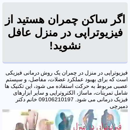
اگر ساکن چمران هستید از
فیزیوتراپی در منزل عافل
نشوید!
فیزیوتراپی در منزل در چمران یک روش درمانی فیزیکی
است که برای بهبود عملکرد عضلات، مفاصل، و سیستم
عصبی مربوط به حرکت استفاده می شود، این تکنیک ها
شامل تمرینات، ماساژ، الکتروتراپی و سایر ابزارهای
فیزیک درمانی می شود. 09106210197 خانم دکتر
دمیرچی