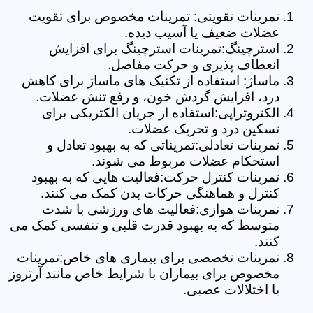
تمرینات تقویتی: تمرینات مخصوص برای تقویت
عضلات ضعیف یا آسیب دیده.
استرچینگ:تمرینات استرچینگ برای افزایش
انعطاف پذیری و حرکت مفاصل.
ماساژ: استفاده از تکنیک های ماساژ برای کاهش
درد، افزایش گردش خون، و رفع تنش عضلات.
الکتروتراپی:استفاده از جریان الکتریکی برای
تسکین درد و تحریک عضلات.
تمرینات تعادلی:تمریناتی که به بهبود تعادل و
استحکام عضلات مربوط می شوند.
تمرینات کنترل حرکت:فعالیت هایی که به بهبود
کنترل و هماهنگی حرکات بدن کمک می کنند.
تمرینات هوازی:فعالیت های ورزشی با شدت
متوسط که به بهبود قدرت قلبی و تنفسی کمک می
کنند.
تمرینات تخصصی برای بیماری های خاص:تمرینات
مخصوص برای بیماران با شرایط خاص مانند آرتروز
یا اختلالات عصبی.