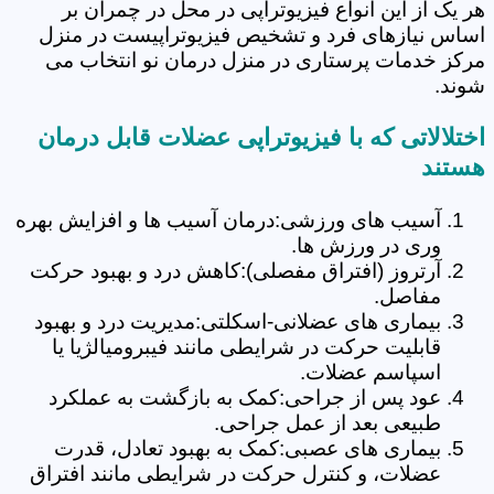
هر یک از این انواع فیزیوتراپی در محل در چمران بر
اساس نیازهای فرد و تشخیص فیزیوتراپیست در منزل
مرکز خدمات پرستاری در منزل درمان نو انتخاب می
شوند.
اختلالاتی که با فیزیوتراپی عضلات قابل درمان
هستند
آسیب های ورزشی:درمان آسیب ها و افزایش بهره
وری در ورزش ها.
آرتروز (افتراق مفصلی):کاهش درد و بهبود حرکت
مفاصل.
بیماری های عضلانی-اسکلتی:مدیریت درد و بهبود
قابلیت حرکت در شرایطی مانند فیبرومیالژیا یا
اسپاسم عضلات.
عود پس از جراحی:کمک به بازگشت به عملکرد
طبیعی بعد از عمل جراحی.
بیماری های عصبی:کمک به بهبود تعادل، قدرت
عضلات، و کنترل حرکت در شرایطی مانند افتراق