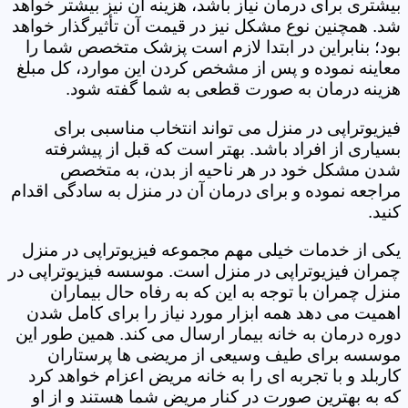
بیشتری برای درمان نیاز باشد، هزینه آن نیز بیشتر خواهد
شد. همچنین نوع مشکل نیز در قیمت آن تأثیرگذار خواهد
بود؛ بنابراین در ابتدا لازم است پزشک متخصص شما را
معاینه نموده و پس از مشخص کردن این موارد، کل مبلغ
هزینه درمان به صورت قطعی به شما گفته شود.
فیزیوتراپی در منزل می تواند انتخاب مناسبی برای
بسیاری از افراد باشد. بهتر است که قبل از پیشرفته
شدن مشکل خود در هر ناحیه از بدن، به متخصص
مراجعه نموده و برای درمان آن در منزل به سادگی اقدام
کنید.
یکی از خدمات خیلی مهم مجموعه فیزیوتراپی در منزل
چمران فیزیوتراپی در منزل است. موسسه فیزیوتراپی در
منزل چمران با توجه به این که به رفاه حال بیماران
اهمیت می دهد همه ابزار مورد نیاز را برای کامل شدن
دوره درمان به خانه بیمار ارسال می کند. همین طور این
موسسه برای طیف وسیعی از مریضی ها پرستاران
کاربلد و با تجربه ای را به خانه مریض اعزام خواهد کرد
که به بهترین صورت در کنار مریض شما هستند و از او