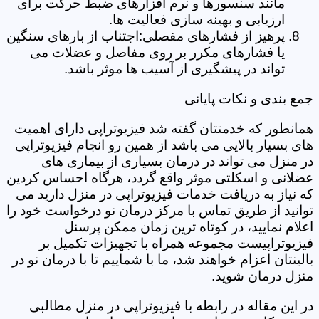
مانند سنسورها و نرم افزارهای ضبط حرکت برای
ارزیابی و بهینه سازی فعالیت ها.
پرهیز از فشارهای مفصلی:اجتناب از بارهای سنگین
یا فشارهای مکرر بر روی مفاصل و عضلات می
تواند در پیشگیری از آسیب ها موثر باشد.
جمع بندی و نکات پایانی
همانطور که خدمتتان گفته شد فیزیوتراپی دارای اهمیت
های بسیار بالایی می باشد از همین رو انجام فیزیوتراپی
در منزل می تواند در درمان بسیاری از بیماری های
عضلانی و اسکلتی موثر واقع گردد، هرگاه احساس کردین
که نیاز به دریافت خدمات فیزیوتراپی در منزل دارید می
توانید از طریق تماس با مرکز درمان نو درخواست خود را
اعلام نمایید، در کوتاه ترین زمان ممکن پرسنل
فیزیوتراپیست مجموعه همراه با تجهیزات تکمیل بر
بالینتان اعزام خواهند شد، ما با شماییم تا با درمان نو در
منزل درمان شوید.
در این مقاله در رابطه با فیزیوتراپی در منزل مطالبی