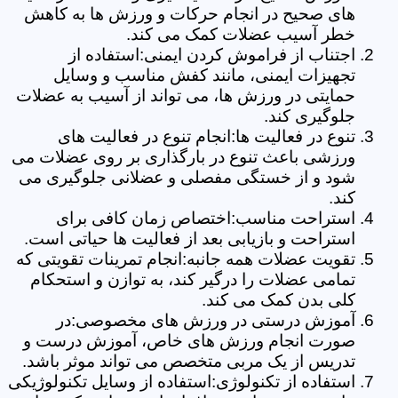
های صحیح در انجام حرکات و ورزش ها به کاهش
خطر آسیب عضلات کمک می کند.
اجتناب از فراموش کردن ایمنی:استفاده از
تجهیزات ایمنی، مانند کفش مناسب و وسایل
حمایتی در ورزش ها، می تواند از آسیب به عضلات
جلوگیری کند.
تنوع در فعالیت ها:انجام تنوع در فعالیت های
ورزشی باعث تنوع در بارگذاری بر روی عضلات می
شود و از خستگی مفصلی و عضلانی جلوگیری می
کند.
استراحت مناسب:اختصاص زمان کافی برای
استراحت و بازیابی بعد از فعالیت ها حیاتی است.
تقویت عضلات همه جانبه:انجام تمرینات تقویتی که
تمامی عضلات را درگیر کند، به توازن و استحکام
کلی بدن کمک می کند.
آموزش درستی در ورزش های مخصوصی:در
صورت انجام ورزش های خاص، آموزش درست و
تدریس از یک مربی متخصص می تواند موثر باشد.
استفاده از تکنولوژی:استفاده از وسایل تکنولوژیکی