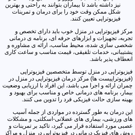
نیز داشته باشد تا بیماران بتوانند به راحتی و بهترین
شکل ممکن وقت خود را برای درمان و تمرینات
فیزیوتراپی تعیین کنند.
مرکز فیزیوتراپی در منزل خوب باید دارای تخصص و
تجربه، تجهیزات و ابزارهای حرفه ای، برنامه ی درمانی
شخصی سازی شده، محیط مناسب، ارائه ی مشاوره و
پشتیبانی، خدمات تلفیقی، قیمت مناسب و ساعت کاری
انعطاف پذیر باشد.
فیزیوتراپی در منزل توسط متخصصین فیزیوتراپی
(فیزیوتراپیست ها) مرکز درمان فیزیوتراپی در منزل در
چمران ارائه و اجرا می باشد، این افراد با ارزیابی وضعیت
بیمار، برنامه های درمانی خاص و مناسب برای بهبود و
بهینه سازی حالت فیزیکی فرد را تدوین می کنند.
این درمان به طور گسترده در مواردی از جمله آسیب
های ورزشی، بیماری های عضلانی-اسکلتی، و مشکلات
عصبی مورد استفاده قرار می گیرد، تاکید بر تمرینات و
روش های فیزیک درمانی در فیزیوتراپی در منزل و مراکز