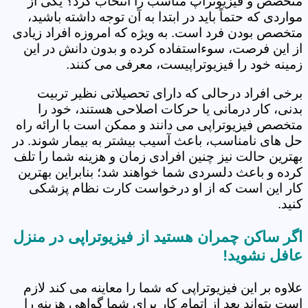
متخصص و فیزیوتراپ مناسب را انتخاب کرد؟ یکی از
مواردی که حتماً باید در ابتدا به آن توجه داشته باشید،
متخصص بودن فرد است. به ویژه که امروزه افراد زیادی
از این فرصت، سوءاستفاده کرده و بدون دانش در این
زمینه خود را فیزیوتراپیست، معرفی می کنند.
برخی افراد درحالی که دارای تحصیلاتی نظیر تربیت
بدنی، کار درمانی یا حرکات اصلاحی هستند، خود را
متخصص فیزیوتراپی می دانند و ممکن است با ارائه راه
حل های نامناسب، باعث آسیب بیشتر به بیمار شوند. در
بهترین حالت نیز چنین افرادی زمان و هزینه شما را تلف
کرده و باعث دلسردی شما خواهند شد؛ بنابراین بهترین
کار این است که از او درخواست کارت نظام پزشکی
کنید.
اگر ساکن چمران هستید از فیزیوتراپی در منزل
عافل نشوید!
علاوه بر این فیزیوتراپی که شما را معاینه می کند لازم
است بتواند بعد از اتمام کار برای شما گواهی هزینه را