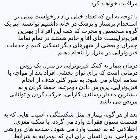
مراقبت خواهند کرد.
با توجه به این که تعداد خیلی زیاد درخواست مبنی بر
استخدام پرستار و پزشک در خانه داشتیم توانسته ایم یک
گروه متخصص و مجرب که همه این افراد از بهترین
فیزیوتراپیست های آقا و خانم هستند در تمام نقاط
چمران و بعضی از شهرهای دیگر تشکیل کنیم و خدمات
فیزیوتراپی در منزل را انجام دهیم.
درمان بیمار به کمک فیزیوتراپی در منزل یک روش
درمانی است که برای توان بخشی افراد بعد از مواجه با
صدمه انجام می شود. به طور کلی هدف از انجام
فیزیوتراپی، پرورش دادن دومرتبه، حفظ کردن و به
بیشترین مقدار رساندن کارایی، حرکت کردن و توانایی
مریض می باشد.
بعد از هر گونه بیماری مثل شکستگی ، اسیب هایی که به
قسمت ستون فقرات وارد می گردد، یا سکته مغزی،
اختلالاتی که به عصب وارد می شود ، صدمه های ورزشی
و جراحی، بدن انسان برای این که دومرتبه به شرایط