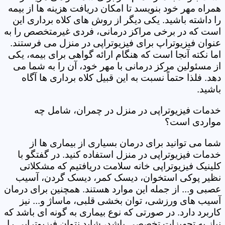
همراه مهر خود بنویسد تا امکان دریافت هزینه ها از بیمه
را داشته باشید. یکی دیگر از روش های کلاه برداری این
است که در برخی مراکز درمانی، فردی غیرمتخصص را به
عنوان فیزیوتراپ برای فیزیوتراپی در منزل می فرستند.
اما نکته آنجا است که هنگام ارائه گواهی برای بیمه، یکی
از مسئولین مرکز درمانی با مهر خود، آن را به شما می
دهد. فلذا حتماً نسبت به این قبیل کلاه برداری ها آگاه
باشید.
خدمات فیزیوتراپی در منزل در چمران، شامل چه
مواردی است؟
شما می توانید برای درمان بسیاری از بیماری ها از
خدمات فیزیوتراپی در منزل استفاده کنید. در گفتگو با
کلینیک فیزیوتراپی خانه سلامت دریافتیم که مشکلاتی
نظیر پوکی استخوان، دیسک کمر، دیسک گردن، آسیب
عصبی و... از جمله این موارد هستند. همچنین برای درمان
آسیب های ورزشی، توان بخشی قلبی، ماساژ و... نیز
کاربرد دارد. در صورتی که نوع بیماری به گونه ای باشد که
نیاز به تجهیزات تخصصی باشد، شاید نتوان فیزیوتراپی را