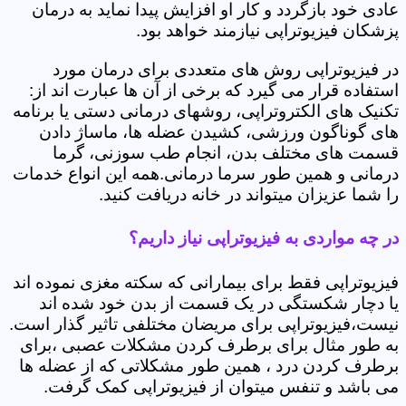
عادی خود بازگردد و کار او افزایش پیدا نماید به درمان
پزشکان فیزیوتراپی نیازمند خواهد بود.
در فیزیوتراپی روش های متعددی برای درمان مورد
استفاده قرار می گیرد که برخی از آن ها عبارت اند از:
تکنیک های الکتروتراپی، روشهای درمانی دستی یا برنامه
های گوناگون ورزشی، کشیدن عضله ها، ماساژ دادن
قسمت های مختلف بدن، انجام طب سوزنی، گرما
درمانی و همین طور سرما درمانی.همه این انواع خدمات
را شما عزیزان میتواند در خانه دریافت کنید.
در چه مواردی به فیزیوتراپی نیاز داریم؟
فیزیوتراپی فقط برای بیمارانی که سکته مغزی نموده اند
یا دچار شکستگی در یک قسمت از بدن خود شده اند
نیست،فیزیوتراپی برای مریضان مختلفی تاثیر گذار است.
به طور مثال برای برطرف کردن مشکلات عصبی ،برای
برطرف کردن درد ، همین طور مشکلاتی که از عضله ها
می باشد و تنفس میتوان از فیزیوتراپی کمک گرفت.