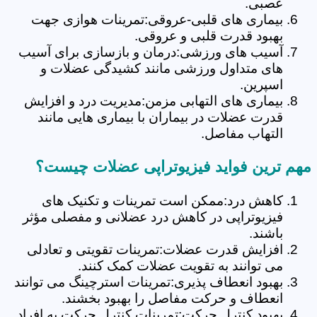
عصبی.
بیماری های قلبی-عروقی:تمرینات هوازی جهت
بهبود قدرت قلبی و عروقی.
آسیب های ورزشی:درمان و بازسازی برای آسیب
های متداول ورزشی مانند کشیدگی عضلات و
اسپرین.
بیماری های التهابی مزمن:مدیریت درد و افزایش
قدرت عضلات در بیماران با بیماری هایی مانند
التهاب مفاصل.
مهم ترین فواید فیزیوتراپی عضلات چیست؟
کاهش درد:ممکن است تمرینات و تکنیک های
فیزیوتراپی در کاهش درد عضلانی و مفصلی مؤثر
باشند.
افزایش قدرت عضلات:تمرینات تقویتی و تعادلی
می توانند به تقویت عضلات کمک کنند.
بهبود انعطاف پذیری:تمرینات استرچینگ می توانند
انعطاف و حرکت مفاصل را بهبود بخشند.
بهبود کنترل حرکت:تمرینات کنترل حرکت به افراد