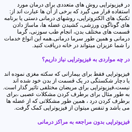
در فیزیوتراپی روش های متعددی برای درمان مورد
استفاده قرار می گیرد که برخی از آن ها عبارت اند از:
تکنیک های الکتروتراپی، روشهای درمانی دستی یا برنامه
های گوناگون ورزشی، کشیدن عضله ها، ماساژ دادن
قسمت های مختلف بدن، انجام طب سوزنی، گرما
درمانی و همین طور سرما درمانی.همه این انواع خدمات
را شما عزیزان میتواند در خانه دریافت کنید.
در چه مواردی به فیزیوتراپی نیاز داریم؟
فیزیوتراپی فقط برای بیمارانی که سکته مغزی نموده اند
یا دچار شکستگی در یک قسمت از بدن خود شده اند
نیست،فیزیوتراپی برای مریضان مختلفی تاثیر گذار است.
به طور مثال برای برطرف کردن مشکلات عصبی ،برای
برطرف کردن درد ، همین طور مشکلاتی که از عضله ها
می باشد و تنفس میتوان از فیزیوتراپی کمک گرفت.
فیزیوتراپی بدون مراجعه به مراکز درمانی