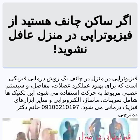
اگر ساکن چانف هستید از
فیزیوتراپی در منزل عافل
نشوید!
فیزیوتراپی در منزل در چانف یک روش درمانی فیزیکی
است که برای بهبود عملکرد عضلات، مفاصل، و سیستم
عصبی مربوط به حرکت استفاده می شود، این تکنیک ها
شامل تمرینات، ماساژ، الکتروتراپی و سایر ابزارهای
فیزیک درمانی می شود. 09106210197 خانم دکتر
دمیرچی