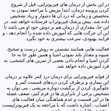
در این بخش از درمان های فیزیوتراپی، قبل از شروع
کردن پروسه درمان، ابتدا مریض با مراجعه نمودن به
متخصص و زمانی که درد آن ها دشوار و زیاد تشخیص
داده شد، پیش پزشک فیزیوتراپ فرستاده خواهد شد. در
این جا، مقداری از درمان هم بر دوش خود او می باشد تا
این آن حرکت هایی که آموزش داده شده را انجام دهد ، و
فرایند بهبودی، سرعت بیشتری به خود بگیرد.
فعالیت هایی هماننند نشستن به روش درست و صحیح،
شیوه و مقدار بلند نمودن اشیا و همین طور جا به جا
کردن اشیا و انجام دادن بعضی از تمرین های کششی، به
فرد آموزش داده خواهد شد.
از فواید فیزیوتراپی برای درمان درد کمر علاوه بر درمان
این بیماری و برطرف کردن دردهای قسمت کمر و
جلوگیری کردن از برگشت دوباره مریضی ، می توان به
تشخیص برخی از نابرابری ها در فرم کمر، ضعف عضله
ها در این قسمت و عدم هماهنگی میان فعالیت های
اعصاب ، اشاره داشت که با مراجعه به یک فیزیوتراپیست
متخصص قابل درمان می باشد.