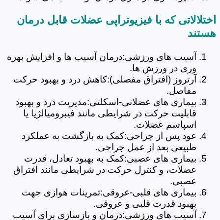
اختلالاتی که با فیزیوتراپی عضلات قابل درمان
هستند
آسیب های ورزشی:درمان آسیب ها و افزایش بهره
وری در ورزش ها.
آرتروز (افتراق مفصلی):کاهش درد و بهبود حرکت
مفاصل.
بیماری های عضلانی-اسکلتی:مدیریت درد و بهبود
قابلیت حرکت در شرایطی مانند فیبرومیالژیا یا
اسپاسم عضلات.
عود پس از جراحی:کمک به بازگشت به عملکرد
طبیعی بعد از عمل جراحی.
بیماری های عصبی:کمک به بهبود تعادل، قدرت
عضلات، و کنترل حرکت در شرایطی مانند افتراق
عصبی.
بیماری های قلبی-عروقی:تمرینات هوازی جهت
بهبود قدرت قلبی و عروقی.
آسیب های ورزشی:درمان و بازسازی برای آسیب