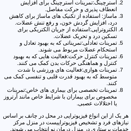
استرچینگ:تمرینات استرچینگ برای افزایش
انعطاف پذیری و حرکت مفاصل.
ماساژ: استفاده از تکنیک های ماساژ برای کاهش
درد، افزایش گردش خون، و رفع تنش عضلات.
الکتروتراپی:استفاده از جریان الکتریکی برای
تسکین درد و تحریک عضلات.
تمرینات تعادلی:تمریناتی که به بهبود تعادل و
استحکام عضلات مربوط می شوند.
تمرینات کنترل حرکت:فعالیت هایی که به بهبود
کنترل و هماهنگی حرکات بدن کمک می کنند.
تمرینات هوازی:فعالیت های ورزشی با شدت
متوسط که به بهبود قدرت قلبی و تنفسی کمک می
کنند.
تمرینات تخصصی برای بیماری های خاص:تمرینات
مخصوص برای بیماران با شرایط خاص مانند آرتروز
یا اختلالات عصبی.
هر یک از این انواع فیزیوتراپی در محل در چانف بر اساس
نیازهای فرد و تشخیص فیزیوتراپیست در منزل مرکز
خدمات پرستاری در منزل درمان نو انتخاب می شوند.