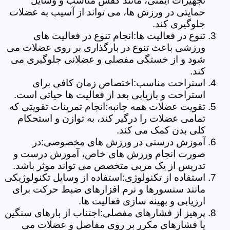
تجهیزات ایمنی، مانند کفش مناسب و وسایل
حمایتی در ورزش ها، می تواند از آسیب به عضلات
جلوگیری کند.
تنوع در فعالیت ها:انجام تنوع در فعالیت های
ورزشی باعث تنوع در بارگذاری بر روی عضلات می
شود و از خستگی مفصلی و عضلانی جلوگیری می
کند.
استراحت مناسب:اختصاص زمان کافی برای
استراحت و بازیابی بعد از فعالیت ها حیاتی است.
تقویت عضلات همه جانبه:انجام تمرینات تقویتی که
تمامی عضلات را درگیر کند، به توازن و استحکام
کلی بدن کمک می کند.
آموزش درستی در ورزش های مخصوصی:در
صورت انجام ورزش های خاص، آموزش درست و
تدریس از یک مربی متخصص می تواند موثر باشد.
استفاده از تکنولوژی:استفاده از وسایل تکنولوژیکی
مانند سنسورها و نرم افزارهای ضبط حرکت برای
ارزیابی و بهینه سازی فعالیت ها.
پرهیز از فشارهای مفصلی:اجتناب از بارهای سنگین
یا فشارهای مکرر بر روی مفاصل و عضلات می