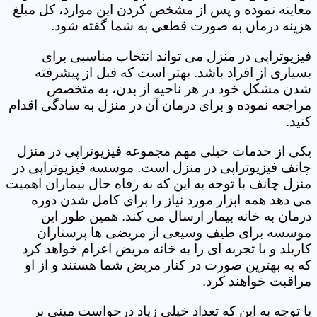
معاینه نموده و پس از مشخص کردن این موارد، کل مبلغ
هزینه درمان به صورت قطعی به شما گفته شود.
فیزیوتراپی در منزل می تواند انتخاب مناسبی برای
بسیاری از افراد باشد. بهتر است که قبل از پیشرفته
شدن مشکل خود در هر ناحیه از بدن، به متخصص
مراجعه نموده و برای درمان آن در منزل به سادگی اقدام
کنید.
یکی از خدمات خیلی مهم مجموعه فیزیوتراپی در منزل
چانف فیزیوتراپی در منزل است. موسسه فیزیوتراپی در
منزل چانف با توجه به این که به رفاه حال بیماران اهمیت
می دهد همه ابزار مورد نیاز را برای کامل شدن دوره
درمان به خانه بیمار ارسال می کند. همین طور این
موسسه برای طیف وسیعی از مریضی ها پرستاران
کاربلد و با تجربه ای را به خانه مریض اعزام خواهد کرد
که به بهترین صورت در کنار مریض شما هستند و از او
مراقبت خواهند کرد.
با توجه به این که تعداد خیلی زیاد درخواست مبنی بر