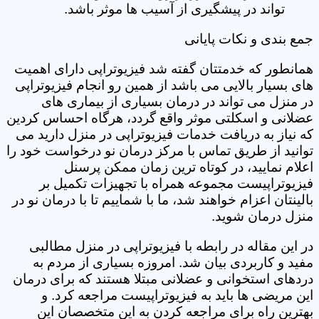
تواند در پیشگیری از آسیب ها موثر باشد.
جمع بندی و نکات پایانی
همانطور که خدمتتان گفته شد فیزیوتراپی دارای اهمیت
های بسیار بالایی می باشد از همین رو انجام فیزیوتراپی
در منزل می تواند در درمان بسیاری از بیماری های
عضلانی و اسکلتی موثر واقع گردد، هرگاه احساس کردین
که نیاز به دریافت خدمات فیزیوتراپی در منزل دارید می
توانید از طریق تماس با مرکز درمان نو درخواست خود را
اعلام نمایید، در کوتاه ترین زمان ممکن پرسنل
فیزیوتراپیست مجموعه همراه با تجهیزات تکمیل بر
بالینتان اعزام خواهند شد، ما با شماییم تا با درمان نو در
منزل درمان شوید.
در این مقاله در رابطه با فیزیوتراپی در منزل مطالبی
مفید و کاربردی بیان شد. امروزه بسیاری از مردم به
دردهای استخوانی و عضلانی مبتلا هستند که برای درمان
این مریضی ها باید به فیزیوتراپیست مراجعه کرد. و
بهترین راه برای مراجعه کردن به این متخصصان این