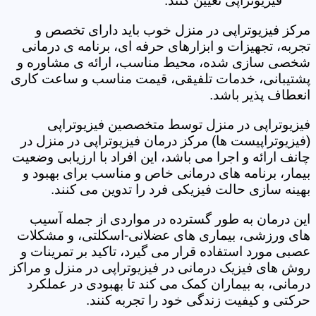
فیزیوتراپی تعیین کنند.
مرکز فیزیوتراپی در منزل خوب باید دارای تخصص و
تجربه، تجهیزات و ابزارهای حرفه ای، برنامه ی درمانی
شخصی سازی شده، محیط مناسب، ارائه ی مشاوره و
پشتیبانی، خدمات تلفیقی، قیمت مناسب و ساعت کاری
انعطاف پذیر باشد.
فیزیوتراپی در منزل توسط متخصصین فیزیوتراپی
(فیزیوتراپیست ها) مرکز درمان فیزیوتراپی در منزل در
چانف ارائه و اجرا می باشد، این افراد با ارزیابی وضعیت
بیمار، برنامه های درمانی خاص و مناسب برای بهبود و
بهینه سازی حالت فیزیکی فرد را تدوین می کنند.
این درمان به طور گسترده در مواردی از جمله آسیب
های ورزشی، بیماری های عضلانی-اسکلتی، و مشکلات
عصبی مورد استفاده قرار می گیرد، تاکید بر تمرینات و
روش های فیزیک درمانی در فیزیوتراپی در منزل و مراکز
درمانی، به بیماران کمک می کند تا بهبودی در عملکرد
حرکتی و کیفیت زندگی خود را تجربه کنند.