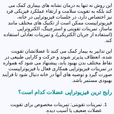
این روش نه تنها به درمان نشانه های بیماری کمک می
کند بلکه به تقویت سلامت و ارتقاء عملکرد فیزیکی فرد
نیز اختصاص دارد، در جلسات فیزیوتراپی در خانه،
فیزیوتراپیست ممکن است از تکنیک های مختلف مانند
ماساژ، تمرینات تقویتی و استرچینگ، الکتروتراپی
(استفاده از جریان الکتریکی)، و تمرینات تعادلی استفاده
کند.
این تدابیر به بیمار کمک می کنند تا عضلاتشان تقویت
شده، انعطاف پذیرتر شوند و حرکت و کارایی طبیعی در
نقاط مختلف بدن بهبود یابد، پیشنهاد می شود که همواره
در تمرینات فیزیوتراپی همکاری فعال با فیزیوتراپیست
صورت گیرد و توصیه های آنها در خانه دنبال شود تا فرآیند
بهبودی مستمر باشد.
رایج ترین فیزیوتراپی عضلات کدام است؟
تمرینات تقویتی: تمرینات مخصوص برای تقویت
عضلات ضعیف یا آسیب دیده.