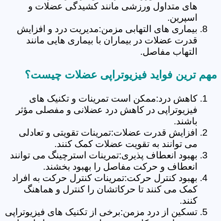
های متداول ورزشی مانند کشیدگی عضلات و
اسپرین.
بیماری های التهابی مزمن:مدیریت درد و افزایش
قدرت عضلات در بیماران با بیماری هایی مانند
التهاب مفاصل.
مهم ترین فواید فیزیوتراپی عضلات چیست؟
کاهش درد:ممکن است تمرینات و تکنیک های
فیزیوتراپی در کاهش درد عضلانی و مفصلی مؤثر
باشند.
افزایش قدرت عضلات:تمرینات تقویتی و تعادلی
می توانند به تقویت عضلات کمک کنند.
بهبود انعطاف پذیری:تمرینات استرچینگ می توانند
انعطاف و حرکت مفاصل را بهبود بخشند.
بهبود کنترل حرکت:تمرینات کنترل حرکت به افراد
کمک می کنند تا حرکاتشان را کنترل و هماهنگ
کنند.
تسکین از درد مزمن:برخی از تکنیک های فیزیوتراپی