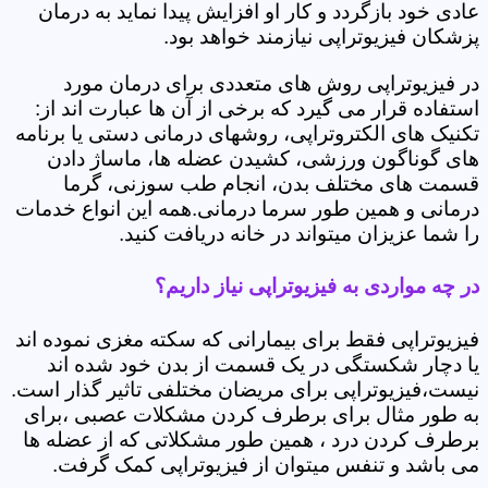
عادی خود بازگردد و کار او افزایش پیدا نماید به درمان
پزشکان فیزیوتراپی نیازمند خواهد بود.
در فیزیوتراپی روش های متعددی برای درمان مورد
استفاده قرار می گیرد که برخی از آن ها عبارت اند از:
تکنیک های الکتروتراپی، روشهای درمانی دستی یا برنامه
های گوناگون ورزشی، کشیدن عضله ها، ماساژ دادن
قسمت های مختلف بدن، انجام طب سوزنی، گرما
درمانی و همین طور سرما درمانی.همه این انواع خدمات
را شما عزیزان میتواند در خانه دریافت کنید.
در چه مواردی به فیزیوتراپی نیاز داریم؟
فیزیوتراپی فقط برای بیمارانی که سکته مغزی نموده اند
یا دچار شکستگی در یک قسمت از بدن خود شده اند
نیست،فیزیوتراپی برای مریضان مختلفی تاثیر گذار است.
به طور مثال برای برطرف کردن مشکلات عصبی ،برای
برطرف کردن درد ، همین طور مشکلاتی که از عضله ها
می باشد و تنفس میتوان از فیزیوتراپی کمک گرفت.