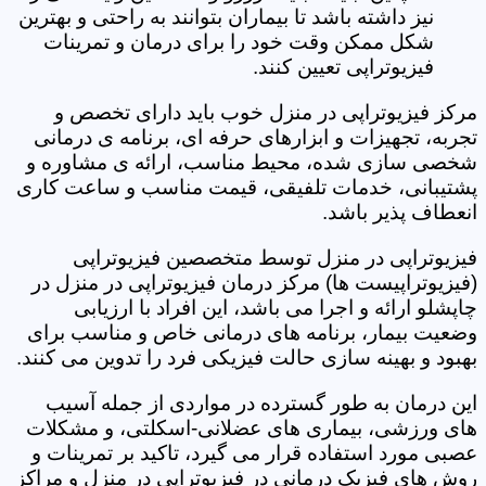
نیز داشته باشد تا بیماران بتوانند به راحتی و بهترین
شکل ممکن وقت خود را برای درمان و تمرینات
فیزیوتراپی تعیین کنند.
مرکز فیزیوتراپی در منزل خوب باید دارای تخصص و
تجربه، تجهیزات و ابزارهای حرفه ای، برنامه ی درمانی
شخصی سازی شده، محیط مناسب، ارائه ی مشاوره و
پشتیبانی، خدمات تلفیقی، قیمت مناسب و ساعت کاری
انعطاف پذیر باشد.
فیزیوتراپی در منزل توسط متخصصین فیزیوتراپی
(فیزیوتراپیست ها) مرکز درمان فیزیوتراپی در منزل در
چاپشلو ارائه و اجرا می باشد، این افراد با ارزیابی
وضعیت بیمار، برنامه های درمانی خاص و مناسب برای
بهبود و بهینه سازی حالت فیزیکی فرد را تدوین می کنند.
این درمان به طور گسترده در مواردی از جمله آسیب
های ورزشی، بیماری های عضلانی-اسکلتی، و مشکلات
عصبی مورد استفاده قرار می گیرد، تاکید بر تمرینات و
روش های فیزیک درمانی در فیزیوتراپی در منزل و مراکز