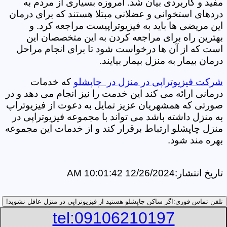
مفید و کاربردی بیان شد. امروزه بسیاری از مردم به
دردهای استخوانی و عضلانی مبتلا هستند که برای درمان
این مریضی ها باید به فیزیوتراپیست مراجعه کرد. و
بهترین راه برای مراجعه کردن به این متخصصان این
است که از آن ها درخواست شود تا برای انجام مراحل
درمان بیمار به منزل بیمار بیایند.
شرکت فیزیوتراپی در منزل در چاپشلو
که خدمات
درمانی ارائه می کند این خدمت را نیز انجام می دهد و در
صورتی که همشهریان عزیز تمایل به دعوت از فیزیوتراپ
به منزل داشته باشد می تواند با مجموعه فیزیوتراپی در
منزل چاپشلو ارتباط برقرار کند و از خدمات این مجموعه
بهره مند شود.
تاریخ انتشار:
12/26/2024 10:01:42 AM
تلفن تماس فوری:
اگر ساکن چاپشلو هستید از فیزیوتراپی در منزل عافل نشوید!
tel:09106210197