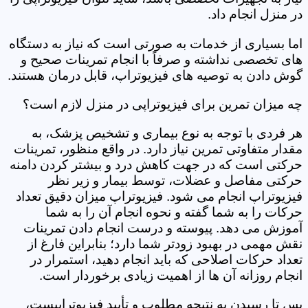
در منزل انجام داد.
اما بسیاری از خدمات به صورتی است که نیاز به دستگاه
های تخصصی نداشته و صرفاً با انجام تمرینات صحیح و
گوش دادن به توصیه های فیزیوتراپ، قابل درمان هستند.
چه میزان تمرین برای فیزیوتراپی در منزل لازم است؟
هر فردی با توجه به نوع بیماری و تشخیص پزشک، به
مقدار متفاوتی تمرین نیاز دارد. در واقع منظور، تمرینات
حرکتی است که در جهت کاهش درد و بیشتر کردن دامنه
حرکتی مفاصل و عضلات، توسط بیمار و زیر نظر
فیزیوتراپ انجام می شود. فیزیوتراپ میزان دقیق تعداد
حرکات را به شما گفته و نحوه انجام آن را به شما
آموزش می دهد. پیوسته و درست انجام دادن تمرینات
نقش مهمی در بهبود زودتر شما دارد؛ بنابراین فارغ از
تعداد حرکات اصلاحی که باید انجام دهید، استمرار در
انجام روزانه آن ها از اهمیت زیادی برخوردار است.
پس تا رسیدن به نتیجه مطلوب و تأیید فیزیوتراپیست،