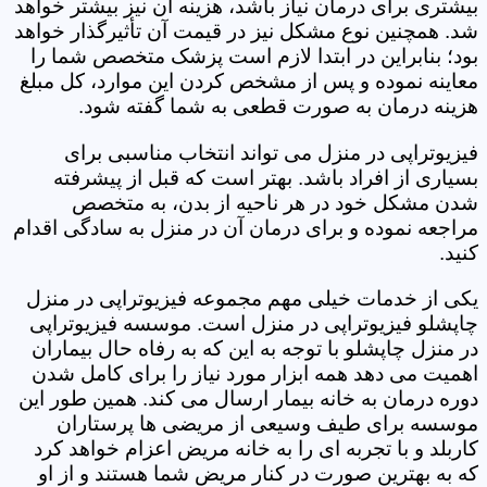
بیشتری برای درمان نیاز باشد، هزینه آن نیز بیشتر خواهد
شد. همچنین نوع مشکل نیز در قیمت آن تأثیرگذار خواهد
بود؛ بنابراین در ابتدا لازم است پزشک متخصص شما را
معاینه نموده و پس از مشخص کردن این موارد، کل مبلغ
هزینه درمان به صورت قطعی به شما گفته شود.
فیزیوتراپی در منزل می تواند انتخاب مناسبی برای
بسیاری از افراد باشد. بهتر است که قبل از پیشرفته
شدن مشکل خود در هر ناحیه از بدن، به متخصص
مراجعه نموده و برای درمان آن در منزل به سادگی اقدام
کنید.
یکی از خدمات خیلی مهم مجموعه فیزیوتراپی در منزل
چاپشلو فیزیوتراپی در منزل است. موسسه فیزیوتراپی
در منزل چاپشلو با توجه به این که به رفاه حال بیماران
اهمیت می دهد همه ابزار مورد نیاز را برای کامل شدن
دوره درمان به خانه بیمار ارسال می کند. همین طور این
موسسه برای طیف وسیعی از مریضی ها پرستاران
کاربلد و با تجربه ای را به خانه مریض اعزام خواهد کرد
که به بهترین صورت در کنار مریض شما هستند و از او