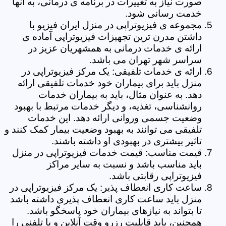
صورت نیاز به تغییرات در برنامه ی درمانی، به آنها
خدمت رسانی شود.
مجموعه ی فیزیوتراپی در منزل ایران فیزیو با
داشتن مدرن ترین تجهیزات فیزیوتراپی آماده ی
ارائه ی خدمات درمانی به همشهریان عزیز در
سراسر شهر تهران می باشد.
ارائه ی خدمات تلفیقی: یک مرکز فیزیوتراپی در
منزل باید برای بیماران خود خدمات تلفیقی ارائه
دهد. به عنوان مثال، باید به بیماران خدمات
روانشناسی، تغذیه، و دیگر خدمات مرتبط با بهبود
وضعیت جسمی وروانی ارائه دهد. این خدمات
تلفیقی می توانند به بهبود وضعیت بیمار کمک کنند و
تاثیر بیشتری در بهبودی او داشته باشند.
قیمت مناسب: قیمت خدمات فیزیوتراپی در منزل
باید مناسب باشد و نسبت به سایر مراکز
فیزیوتراپی رقابتی باشد.
ساعت کاری انعطاف پذیر: یک مرکز فیزیوتراپی در
منزل باید ساعت کاری انعطاف پذیری داشته باشد
تا بتواند به نیازهای بیماران خود پاسخگو باشد.
همچنین، باید قابلیت رزرو وقت آنلاین و یا تلفنی را