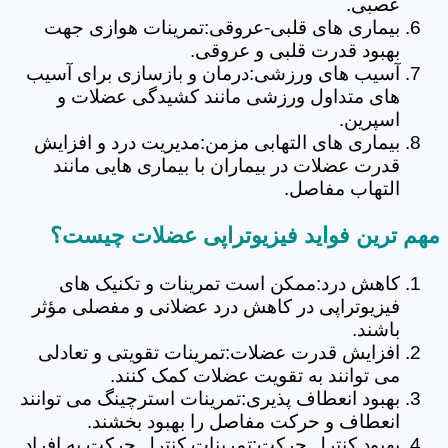
عصبی.
بیماری های قلبی-عروقی:تمرینات هوازی جهت
بهبود قدرت قلبی و عروقی.
آسیب های ورزشی:درمان و بازسازی برای آسیب
های متداول ورزشی مانند کشیدگی عضلات و
اسپرین.
بیماری های التهابی مزمن:مدیریت درد و افزایش
قدرت عضلات در بیماران با بیماری هایی مانند
التهاب مفاصل.
مهم ترین فواید فیزیوتراپی عضلات چیست؟
کاهش درد:ممکن است تمرینات و تکنیک های
فیزیوتراپی در کاهش درد عضلانی و مفصلی مؤثر
باشند.
افزایش قدرت عضلات:تمرینات تقویتی و تعادلی
می توانند به تقویت عضلات کمک کنند.
بهبود انعطاف پذیری:تمرینات استرچینگ می توانند
انعطاف و حرکت مفاصل را بهبود بخشند.
بهبود کنترل حرکت:تمرینات کنترل حرکت به افراد