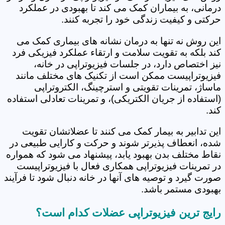
درمانی، به بیماران کمک می کند تا بهبودی در عملکرد
حرکتی و کیفیت زندگی خود را تجربه کنند.
این روش نه تنها به درمان نشانه های بیماری کمک می
کند بلکه به تقویت سلامت و ارتقاء عملکرد فیزیکی فرد
نیز اختصاص دارد، در جلسات فیزیوتراپی در خانه،
فیزیوتراپیست ممکن است از تکنیک های مختلف مانند
ماساژ، تمرینات تقویتی و استرچینگ، الکتروتراپی
(استفاده از جریان الکتریکی)، و تمرینات تعادلی استفاده
کند.
این تدابیر به بیمار کمک می کنند تا عضلاتشان تقویت
شده، انعطاف پذیرتر شوند و حرکت و کارایی طبیعی در
نقاط مختلف بدن بهبود یابد، پیشنهاد می شود که همواره
در تمرینات فیزیوتراپی همکاری فعال با فیزیوتراپیست
صورت گیرد و توصیه های آنها در خانه دنبال شود تا فرآیند
بهبودی مستمر باشد.
رایج ترین فیزیوتراپی عضلات کدام است؟