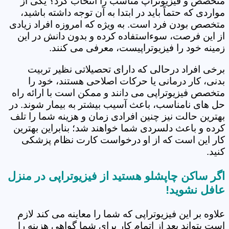
متخصص و فیزیوتراپ مناسب را انتخاب کرد؟ یکی از
مواردی که حتماً باید در ابتدا به آن توجه داشته باشید،
متخصص بودن فرد است. به ویژه که امروزه افراد زیادی
از این فرصت، سوءاستفاده کرده و بدون دانش در این
زمینه خود را فیزیوتراپیست، معرفی می کنند.
برخی افراد درحالی که دارای تحصیلاتی نظیر تربیت
بدنی، کار درمانی یا حرکات اصلاحی هستند، خود را
متخصص فیزیوتراپی می دانند و ممکن است با ارائه راه
حل های نامناسب، باعث آسیب بیشتر به بیمار شوند. در
بهترین حالت نیز چنین افرادی زمان و هزینه شما را تلف
کرده و باعث دلسردی شما خواهند شد؛ بنابراین بهترین
کار این است که از او درخواست کارت نظام پزشکی
کنید.
اگر ساکن چاپشلو هستید از فیزیوتراپی در منزل
عافل نشوید!
علاوه بر این فیزیوتراپی که شما را معاینه می کند لازم
است بتواند بعد از اتمام کار برای شما گواهی هزینه را