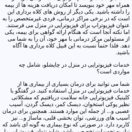
همراه مهر خود بنویسد تا امکان دریافت هزینه ها از بیمه
را داشته باشید. یکی دیگر از روش های کلاه برداری این
است که در برخی مراکز درمانی، فردی غیرمتخصص را به
عنوان فیزیوتراپ برای فیزیوتراپی در منزل می فرستند.
اما نکته آنجا است که هنگام ارائه گواهی برای بیمه، یکی
از مسئولین مرکز درمانی با مهر خود، آن را به شما می
دهد. فلذا حتماً نسبت به این قبیل کلاه برداری ها آگاه
باشید.
خدمات فیزیوتراپی در منزل در چاپشلو، شامل چه
مواردی است؟
شما می توانید برای درمان بسیاری از بیماری ها از
خدمات فیزیوتراپی در منزل استفاده کنید. در گفتگو با
کلینیک فیزیوتراپی خانه سلامت دریافتیم که مشکلاتی
نظیر پوکی استخوان، دیسک کمر، دیسک گردن، آسیب
عصبی و... از جمله این موارد هستند. همچنین برای درمان
آسیب های ورزشی، توان بخشی قلبی، ماساژ و... نیز
کاربرد دارد. در صورتی که نوع بیماری به گونه ای باشد که
نیاز به تجهیزات تخصصی باشد، شاید نتوان فیزیوتراپی را