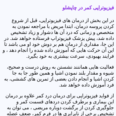
فیزیوتراپی کمر در چاپشلو
در این بخش از درمان های فیزیوتراپی، قبل از شروع
کردن پروسه درمان، ابتدا مریض با مراجعه نمودن به
متخصص و زمانی که درد آن ها دشوار و زیاد تشخیص
داده شد، پیش پزشک فیزیوتراپ فرستاده خواهد شد. در
این جا، مقداری از درمان هم بر دوش خود او می باشد تا
این آن حرکت هایی که آموزش داده شده را انجام دهد ، و
فرایند بهبودی، سرعت بیشتری به خود بگیرد.
فعالیت هایی هماننند نشستن به روش درست و صحیح،
شیوه و مقدار بلند نمودن اشیا و همین طور جا به جا
کردن اشیا و انجام دادن بعضی از تمرین های کششی، به
فرد آموزش داده خواهد شد.
از فواید فیزیوتراپی برای درمان درد کمر علاوه بر درمان
این بیماری و برطرف کردن دردهای قسمت کمر و
جلوگیری کردن از برگشت دوباره مریضی ، می توان به
تشخیص برخی از نابرابری ها در فرم کمر، ضعف عضله