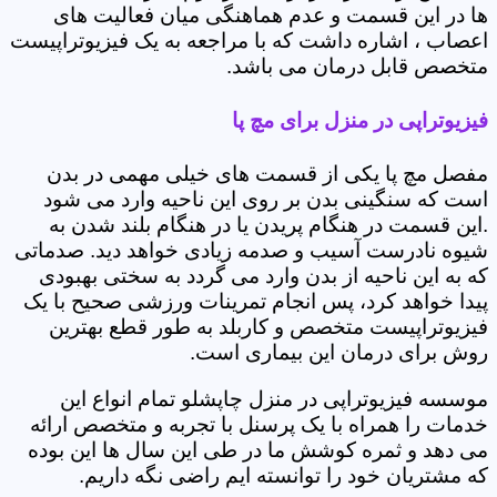
ها در این قسمت و عدم هماهنگی میان فعالیت های
اعصاب ، اشاره داشت که با مراجعه به یک فیزیوتراپیست
متخصص قابل درمان می باشد.
فیزیوتراپی در منزل برای مچ پا
مفصل مچ پا یکی از قسمت های خیلی مهمی در بدن
است که سنگینی بدن بر روی این ناحیه وارد می شود
.این قسمت در هنگام پریدن یا در هنگام بلند شدن به
شیوه نادرست آسیب و صدمه زیادی خواهد دید. صدماتی
که به این ناحیه از بدن وارد می گردد به سختی بهبودی
پیدا خواهد کرد، پس انجام تمرینات ورزشی صحیح با یک
فیزیوتراپیست متخصص و کاربلد به طور قطع بهترین
روش برای درمان این بیماری است.
موسسه فیزیوتراپی در منزل چاپشلو تمام انواع این
خدمات را همراه با یک پرسنل با تجربه و متخصص ارائه
می دهد و ثمره کوشش ما در طی این سال ها این بوده
که مشتریان خود را توانسته ایم راضی نگه داریم.