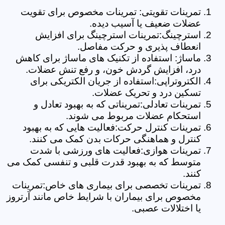
تمرینات تقویتی: تمرینات مخصوص برای تقویت
عضلات ضعیف یا آسیب دیده.
استرچینگ:تمرینات استرچینگ برای افزایش
انعطاف پذیری و حرکت مفاصل.
ماساژ: استفاده از تکنیک های ماساژ برای کاهش
درد، افزایش گردش خون، و رفع تنش عضلات.
الکتروتراپی:استفاده از جریان الکتریکی برای
تسکین درد و تحریک عضلات.
تمرینات تعادلی:تمریناتی که به بهبود تعادل و
استحکام عضلات مربوط می شوند.
تمرینات کنترل حرکت:فعالیت هایی که به بهبود
کنترل و هماهنگی حرکات بدن کمک می کنند.
تمرینات هوازی:فعالیت های ورزشی با شدت
متوسط که به بهبود قدرت قلبی و تنفسی کمک می
کنند.
تمرینات تخصصی برای بیماری های خاص:تمرینات
مخصوص برای بیماران با شرایط خاص مانند آرتروز
یا اختلالات عصبی.