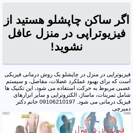
اگر ساکن چاپشلو هستید از
فیزیوتراپی در منزل عافل
نشوید!
فیزیوتراپی در منزل در چاپشلو یک روش درمانی فیزیکی
است که برای بهبود عملکرد عضلات، مفاصل، و سیستم
عصبی مربوط به حرکت استفاده می شود، این تکنیک ها
شامل تمرینات، ماساژ، الکتروتراپی و سایر ابزارهای
فیزیک درمانی می شود. 09106210197 خانم دکتر
دمیرچی