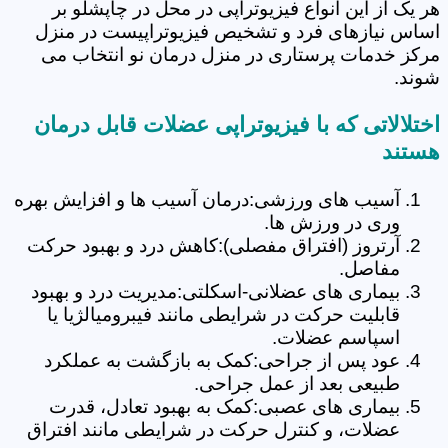
هر یک از این انواع فیزیوتراپی در محل در چاپشلو بر
اساس نیازهای فرد و تشخیص فیزیوتراپیست در منزل
مرکز خدمات پرستاری در منزل درمان نو انتخاب می
شوند.
اختلالاتی که با فیزیوتراپی عضلات قابل درمان
هستند
آسیب های ورزشی:درمان آسیب ها و افزایش بهره
وری در ورزش ها.
آرتروز (افتراق مفصلی):کاهش درد و بهبود حرکت
مفاصل.
بیماری های عضلانی-اسکلتی:مدیریت درد و بهبود
قابلیت حرکت در شرایطی مانند فیبرومیالژیا یا
اسپاسم عضلات.
عود پس از جراحی:کمک به بازگشت به عملکرد
طبیعی بعد از عمل جراحی.
بیماری های عصبی:کمک به بهبود تعادل، قدرت
عضلات، و کنترل حرکت در شرایطی مانند افتراق