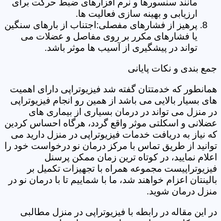
مانند سنسورها و نرم افزارهای ضبط حرکت برای
ارزیابی و بهینه سازی فعالیت ها.
پرهیز از فشارهای مفصلی:اجتناب از بارهای سنگین
یا فشارهای مکرر بر روی مفاصل و عضلات می
تواند در پیشگیری از آسیب ها موثر باشد.
جمع بندی و نکات پایانی
همانطور که خدمتتان گفته شد فیزیوتراپی دارای اهمیت
های بسیار بالایی می باشد از همین رو انجام فیزیوتراپی
در منزل می تواند در درمان بسیاری از بیماری های
عضلانی و اسکلتی موثر واقع گردد، هرگاه احساس کردین
که نیاز به دریافت خدمات فیزیوتراپی در منزل دارید می
توانید از طریق تماس با مرکز درمان نو درخواست خود را
اعلام نمایید، در کوتاه ترین زمان ممکن پرسنل
فیزیوتراپیست مجموعه همراه با تجهیزات تکمیل بر
بالینتان اعزام خواهند شد، ما با شماییم تا با درمان نو در
منزل درمان شوید.
در این مقاله در رابطه با فیزیوتراپی در منزل مطالبی