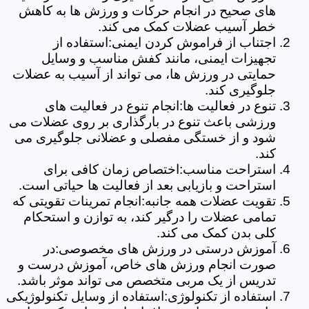
های صحیح در انجام حرکات و ورزش ها به کاهش
خطر آسیب عضلات کمک می کند.
اجتناب از فراموش کردن ایمنی:استفاده از
تجهیزات ایمنی، مانند کفش مناسب و وسایل
حمایتی در ورزش ها، می تواند از آسیب به عضلات
جلوگیری کند.
تنوع در فعالیت ها:انجام تنوع در فعالیت های
ورزشی باعث تنوع در بارگذاری بر روی عضلات می
شود و از خستگی مفصلی و عضلانی جلوگیری می
کند.
استراحت مناسب:اختصاص زمان کافی برای
استراحت و بازیابی بعد از فعالیت ها حیاتی است.
تقویت عضلات همه جانبه:انجام تمرینات تقویتی که
تمامی عضلات را درگیر کند، به توازن و استحکام
کلی بدن کمک می کند.
آموزش درستی در ورزش های مخصوصی:در
صورت انجام ورزش های خاص، آموزش درست و
تدریس از یک مربی متخصص می تواند موثر باشد.
استفاده از تکنولوژی:استفاده از وسایل تکنولوژیکی