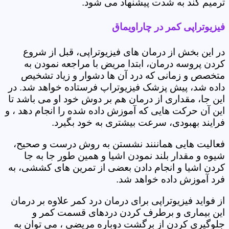
ترمیم کند به شدت پیشنهاد می شود.
فیزیوتراپی کمر در چاراویماق
در این بخش از درمان های فیزیوتراپی، قبل از شروع
کردن پروسه درمان، ابتدا مریض با مراجعه نمودن به
متخصص و زمانی که درد آن ها دشوار و زیاد تشخیص
داده شد، پیش پزشک فیزیوتراپ فرستاده خواهد شد. در
این جا، مقداری از درمان هم بر دوش خود او می باشد تا
این آن حرکت هایی که آموزش داده شده را انجام دهد ، و
فرایند بهبودی، سرعت بیشتری به خود بگیرد.
فعالیت هایی هماننند نشستن به روش درست و صحیح،
شیوه و مقدار بلند نمودن اشیا و همین طور جا به جا
کردن اشیا و انجام دادن بعضی از تمرین های کششی، به
فرد آموزش داده خواهد شد.
از فواید فیزیوتراپی برای درمان درد کمر علاوه بر درمان
این بیماری و برطرف کردن دردهای قسمت کمر و
جلوگیری کردن از برگشت دوباره مریضی ، می توان به