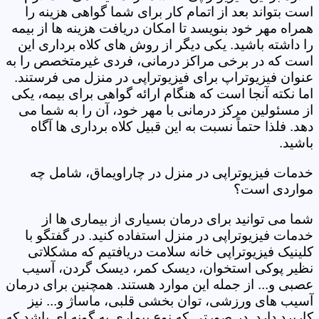
است بتواند بعد از اتمام کار برای شما گواهی هزینه را
همراه مهر خود بنویسد تا امکان دریافت هزینه ها از بیمه
را داشته باشید. یکی دیگر از روش های کلاه برداری این
است که در برخی مراکز درمانی، فردی غیرمتخصص را به
عنوان فیزیوتراپ برای فیزیوتراپی در منزل می فرستند.
اما نکته آنجا است که هنگام ارائه گواهی برای بیمه، یکی
از مسئولین مرکز درمانی با مهر خود، آن را به شما می
دهد. فلذا حتماً نسبت به این قبیل کلاه برداری ها آگاه
باشید.
خدمات فیزیوتراپی در منزل در چاراویماق، شامل چه
مواردی است؟
شما می توانید برای درمان بسیاری از بیماری ها از
خدمات فیزیوتراپی در منزل استفاده کنید. در گفتگو با
کلینیک فیزیوتراپی خانه سلامت دریافتیم که مشکلاتی
نظیر پوکی استخوان، دیسک کمر، دیسک گردن، آسیب
عصبی و... از جمله این موارد هستند. همچنین برای درمان
آسیب های ورزشی، توان بخشی قلبی، ماساژ و... نیز
کاربرد دارد. در صورتی که نوع بیماری به گونه ای باشد که