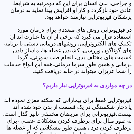
و جراحی، بدن انسان برای این که دومرتبه به شرایط
عادی خود بازگردد و کار او افزایش پیدا نماید به درمان
پزشکان فیزیوتراپی نیازمند خواهد بود.
در فیزیوتراپی روش های متعددی برای درمان مورد
استفاده قرار می گیرد که برخی از آن ها عبارت اند از:
تکنیک های الکتروتراپی، روشهای درمانی دستی یا برنامه
های گوناگون ورزشی، کشیدن عضله ها، ماساژ دادن
قسمت های مختلف بدن، انجام طب سوزنی، گرما
درمانی و همین طور سرما درمانی.همه این انواع خدمات
را شما عزیزان میتواند در خانه دریافت کنید.
در چه مواردی به فیزیوتراپی نیاز داریم؟
فیزیوتراپی فقط برای بیمارانی که سکته مغزی نموده اند
یا دچار شکستگی در یک قسمت از بدن خود شده اند
نیست،فیزیوتراپی برای مریضان مختلفی تاثیر گذار است.
به طور مثال برای برطرف کردن مشکلات عصبی ،برای
برطرف کردن درد ، همین طور مشکلاتی که از عضله ها