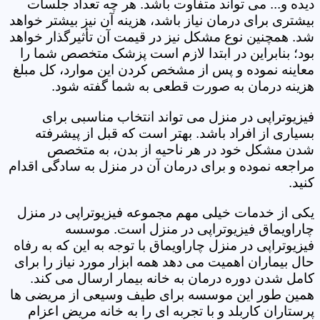
دیده و... می تواند متفاوت باشد. هر چه تعداد جلسات
بیشتری برای درمان نیاز باشد، هزینه آن نیز بیشتر خواهد
شد. همچنین نوع مشکل نیز در قیمت آن تأثیرگذار خواهد
بود؛ بنابراین در ابتدا لازم است پزشک متخصص شما را
معاینه نموده و پس از مشخص کردن این موارد، کل مبلغ
هزینه درمان به صورت قطعی به شما گفته شود.
فیزیوتراپی در منزل می تواند انتخاب مناسبی برای
بسیاری از افراد باشد. بهتر است که قبل از پیشرفته
شدن مشکل خود در هر ناحیه از بدن، به متخصص
مراجعه نموده و برای درمان آن در منزل به سادگی اقدام
کنید.
یکی از خدمات خیلی مهم مجموعه فیزیوتراپی در منزل
چاراویماق فیزیوتراپی در منزل است. موسسه
فیزیوتراپی در منزل چاراویماق با توجه به این که به رفاه
حال بیماران اهمیت می دهد همه ابزار مورد نیاز را برای
کامل شدن دوره درمان به خانه بیمار ارسال می کند.
همین طور این موسسه برای طیف وسیعی از مریضی ها
پرستاران کاربلد و با تجربه ای را به خانه مریض اعزام