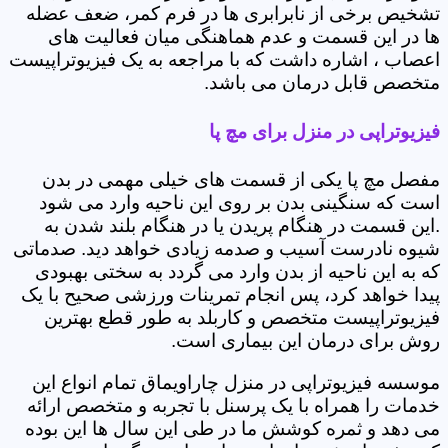
تشخیص برخی از نابرابری ها در فرم کمر، ضعف عضله
ها در این قسمت و عدم هماهنگی میان فعالیت های
اعصاب ، اشاره داشت که با مراجعه به یک فیزیوتراپیست
متخصص قابل درمان می باشد.
فیزیوتراپی در منزل برای مچ پا
مفصل مچ پا یکی از قسمت های خیلی مهمی در بدن
است که سنگینی بدن بر روی این ناحیه وارد می شود
.این قسمت در هنگام پریدن یا در هنگام بلند شدن به
شیوه نادرست آسیب و صدمه زیادی خواهد دید. صدماتی
که به این ناحیه از بدن وارد می گردد به سختی بهبودی
پیدا خواهد کرد، پس انجام تمرینات ورزشی صحیح با یک
فیزیوتراپیست متخصص و کاربلد به طور قطع بهترین
روش برای درمان این بیماری است.
موسسه فیزیوتراپی در منزل چاراویماق تمام انواع این
خدمات را همراه با یک پرسنل با تجربه و متخصص ارائه
می دهد و ثمره کوشش ما در طی این سال ها این بوده