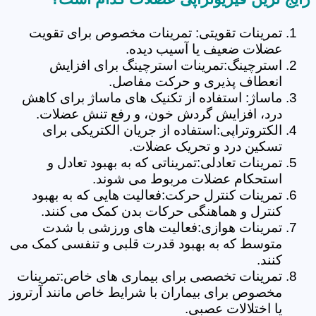
تمرینات تقویتی: تمرینات مخصوص برای تقویت
عضلات ضعیف یا آسیب دیده.
استرچینگ:تمرینات استرچینگ برای افزایش
انعطاف پذیری و حرکت مفاصل.
ماساژ: استفاده از تکنیک های ماساژ برای کاهش
درد، افزایش گردش خون، و رفع تنش عضلات.
الکتروتراپی:استفاده از جریان الکتریکی برای
تسکین درد و تحریک عضلات.
تمرینات تعادلی:تمریناتی که به بهبود تعادل و
استحکام عضلات مربوط می شوند.
تمرینات کنترل حرکت:فعالیت هایی که به بهبود
کنترل و هماهنگی حرکات بدن کمک می کنند.
تمرینات هوازی:فعالیت های ورزشی با شدت
متوسط که به بهبود قدرت قلبی و تنفسی کمک می
کنند.
تمرینات تخصصی برای بیماری های خاص:تمرینات
مخصوص برای بیماران با شرایط خاص مانند آرتروز
یا اختلالات عصبی.