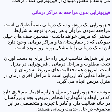
می باشد و تنفس میتوان از فیزیوتراپی کمک گرفت.
فیزیوتراپی بدون مراجعه به مراکز درمانی
فیزیوتراپی یک روش و سبک درمانی نسبتاً طولانی است
مراجعه نمودن فراوان و هر روزه با توجه به شرایط
سختی که مریض خواهد داشت ، همچنین صف های خیلی
طولانی که در بیمارستان ها و مراکز درمانی وجود دارد
این سبک درمانی را با مشکل رو به رو نموده است.
در این شرایط مناسب ترین راه حل برای به دست اوردن
نتیجه مطلوب و مراحل درمانی ، فیزیوتراپی در منزل
است. امروزه همه فعالیت های مربوط به درمان از
مرحله ابتدایی که ارزیابی است تا مراحل آخری درمان در
منزل مریض انجام می گیرد.
موسسه فیزیوتراپی در منزل چاراویماق یک تیم قوی دارد
که در رابطه با نگهداری اشخاص مریض، بچه و بزرگسال
در خانه فعالیت دارد و کادر با تجربه و متخصصی در این
مجموعه در حال خدمت رسانی هستند.