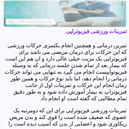
تمرینات ورزشی فیزیوتراپی
تمرین درمانی و همچنین انجام یکسری حرکات ورزشی
که این حرکات برای درمان مریضی می باشد برای
فیزیوتراپی یک مزیت خیلی عالی دارد و ان هم این است
که بیمار بعد از تمام شدن جلسه درمانی که به وسیله
فیزیوتواپیست انجام می گیرد به تنهایی می تواند حرکات
درمانی را انجام دهد، اما باید نوع حرکات و همین طور
زمان انجام این حرکات و تمرینات اول از جانب
فیزیوتراپ به بیمار آموزش داده شود و به طور دقیق
تمام مطالبی که گفته است او انجام داد.
تمرینات ورزشی فیزیوتراپی برای این که دومرتبه یک
عضوی که ضعیف شده است را قوی کند و بدن مریض
ریکاوری شود و اعضایی از بدن که آسیب دیده است را