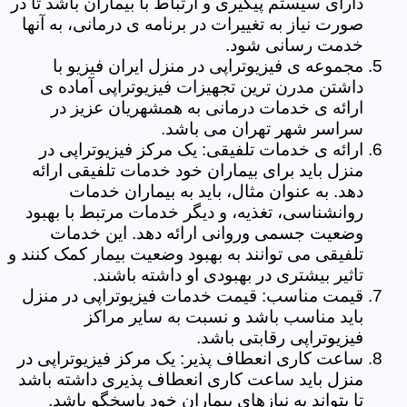
دارای سیستم پیگیری و ارتباط با بیماران باشد تا در
صورت نیاز به تغییرات در برنامه ی درمانی، به آنها
خدمت رسانی شود.
مجموعه ی فیزیوتراپی در منزل ایران فیزیو با
داشتن مدرن ترین تجهیزات فیزیوتراپی آماده ی
ارائه ی خدمات درمانی به همشهریان عزیز در
سراسر شهر تهران می باشد.
ارائه ی خدمات تلفیقی: یک مرکز فیزیوتراپی در
منزل باید برای بیماران خود خدمات تلفیقی ارائه
دهد. به عنوان مثال، باید به بیماران خدمات
روانشناسی، تغذیه، و دیگر خدمات مرتبط با بهبود
وضعیت جسمی وروانی ارائه دهد. این خدمات
تلفیقی می توانند به بهبود وضعیت بیمار کمک کنند و
تاثیر بیشتری در بهبودی او داشته باشند.
قیمت مناسب: قیمت خدمات فیزیوتراپی در منزل
باید مناسب باشد و نسبت به سایر مراکز
فیزیوتراپی رقابتی باشد.
ساعت کاری انعطاف پذیر: یک مرکز فیزیوتراپی در
منزل باید ساعت کاری انعطاف پذیری داشته باشد
تا بتواند به نیازهای بیماران خود پاسخگو باشد.