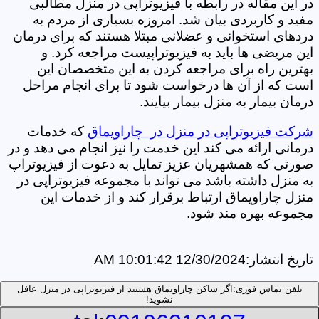
در این مقاله در رابطه با فیزیوتراپی در منزل مطالبی
مفید و کاربردی بیان شد. امروزه بسیاری از مردم به
دردهای استخوانی و عضلانی مبتلا هستند که برای درمان
این مریضی ها باید به فیزیوتراپیست مراجعه کرد. و
بهترین راه برای مراجعه کردن به این متخصصان این
است که از آن ها درخواست شود تا برای انجام مراحل
درمان بیمار به منزل بیمار بیایند.
شرکت فیزیوتراپی در منزل در چاراویماق
که خدمات
درمانی ارائه می کند این خدمت را نیز انجام می دهد و در
صورتی که همشهریان عزیز تمایل به دعوت از فیزیوتراپ
به منزل داشته باشد می تواند با مجموعه فیزیوتراپی در
منزل چاراویماق ارتباط برقرار کند و از خدمات این
مجموعه بهره مند شود.
تاریخ انتشار:
12/30/2024 10:01:42 AM
تلفن تماس فوری:
اگر ساکن چاراویماق هستید از فیزیوتراپی در منزل عافل
نشوید!