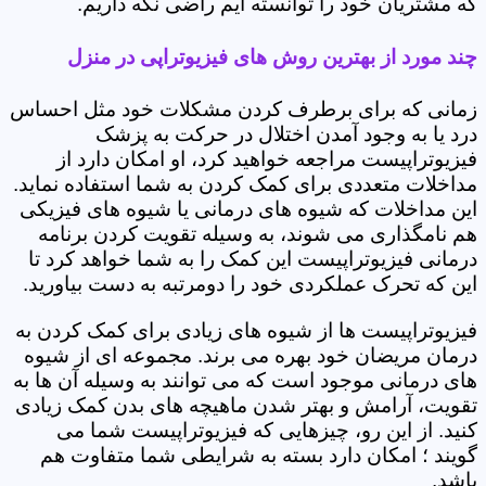
که مشتریان خود را توانسته ایم راضی نگه داریم.
چند مورد از بهترین روش های فیزیوتراپی در منزل
زمانی که برای برطرف کردن مشکلات خود مثل احساس
درد یا به وجود آمدن اختلال در حرکت به پزشک
فیزیوتراپیست مراجعه خواهید کرد، او امکان دارد از
مداخلات متعددی برای کمک کردن به شما استفاده نماید.
این مداخلات که شیوه های درمانی یا شیوه های فیزیکی
هم نامگذاری می شوند، به وسیله تقویت کردن برنامه
درمانی فیزیوتراپیست این کمک را به شما خواهد کرد تا
این که تحرک عملکردی خود را دومرتبه به دست بیاورید.
فیزیوتراپیست ها از شیوه های زیادی برای کمک کردن به
درمان مریضان خود بهره می برند. مجموعه ای از شیوه
های درمانی موجود است که می توانند به وسیله آن ها به
تقویت، آرامش و بهتر شدن ماهیچه های بدن کمک زیادی
کنید. از این رو، چیزهایی که فیزیوتراپیست شما می
گویند ؛ امکان دارد بسته به شرایطی شما متفاوت هم
باشد.