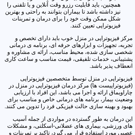
همچنین، باید قابلیت رزرو وقت آنلاین و یا تلفنی را
نیز داشته باشد تا بیماران بتوانند به راحتی و بهترین
شکل ممکن وقت خود را برای درمان و تمرینات
فیزیوتراپی تعیین کنند.
مرکز فیزیوتراپی در منزل خوب باید دارای تخصص و
تجربه، تجهیزات و ابزارهای حرفه ای، برنامه ی درمانی
شخصی سازی شده، محیط مناسب، ارائه ی مشاوره و
پشتیبانی، خدمات تلفیقی، قیمت مناسب و ساعت کاری
انعطاف پذیر باشد.
فیزیوتراپی در منزل توسط متخصصین فیزیوتراپی
(فیزیوتراپیست ها) مرکز درمان فیزیوتراپی در منزل در
چاراویماق ارائه و اجرا می باشد، این افراد با ارزیابی
وضعیت بیمار، برنامه های درمانی خاص و مناسب برای
بهبود و بهینه سازی حالت فیزیکی فرد را تدوین می کنند.
این درمان به طور گسترده در مواردی از جمله آسیب
های ورزشی، بیماری های عضلانی-اسکلتی، و مشکلات
عصبی مورد استفاده قرار می گیرد، تاکید بر تمرینات و