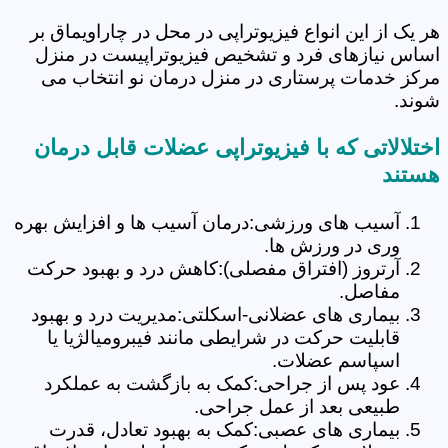
هر یک از این انواع فیزیوتراپی در محل در چاراویماق بر
اساس نیازهای فرد و تشخیص فیزیوتراپیست در منزل
مرکز خدمات پرستاری در منزل درمان نو انتخاب می
شوند.
اختلالاتی که با فیزیوتراپی عضلات قابل درمان
هستند
آسیب های ورزشی:درمان آسیب ها و افزایش بهره
وری در ورزش ها.
آرتروز (افتراق مفصلی):کاهش درد و بهبود حرکت
مفاصل.
بیماری های عضلانی-اسکلتی:مدیریت درد و بهبود
قابلیت حرکت در شرایطی مانند فیبرومیالژیا یا
اسپاسم عضلات.
عود پس از جراحی:کمک به بازگشت به عملکرد
طبیعی بعد از عمل جراحی.
بیماری های عصبی:کمک به بهبود تعادل، قدرت