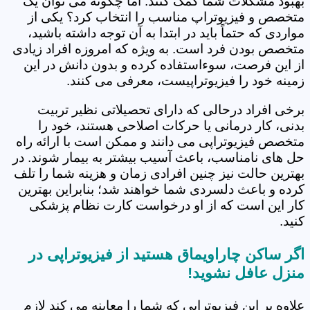
بهبود مشکلات شما کمک کنند. اما چگونه می توان یک
متخصص و فیزیوتراپ مناسب را انتخاب کرد؟ یکی از
مواردی که حتماً باید در ابتدا به آن توجه داشته باشید،
متخصص بودن فرد است. به ویژه که امروزه افراد زیادی
از این فرصت، سوءاستفاده کرده و بدون دانش در این
زمینه خود را فیزیوتراپیست، معرفی می کنند.
برخی افراد درحالی که دارای تحصیلاتی نظیر تربیت
بدنی، کار درمانی یا حرکات اصلاحی هستند، خود را
متخصص فیزیوتراپی می دانند و ممکن است با ارائه راه
حل های نامناسب، باعث آسیب بیشتر به بیمار شوند. در
بهترین حالت نیز چنین افرادی زمان و هزینه شما را تلف
کرده و باعث دلسردی شما خواهند شد؛ بنابراین بهترین
کار این است که از او درخواست کارت نظام پزشکی
کنید.
اگر ساکن چاراویماق هستید از فیزیوتراپی در
منزل عافل نشوید!
علاوه بر این فیزیوتراپی که شما را معاینه می کند لازم