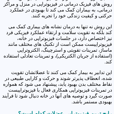
روش های فیزیک درمانی در فیزیوتراپی در منزل و مراکز
درمانی، به بیماران کمک می کند تا بهبودی در عملکرد
حرکتی و کیفیت زندگی خود را تجربه کنند.
این روش نه تنها به درمان نشانه های بیماری کمک می
کند بلکه به تقویت سلامت و ارتقاء عملکرد فیزیکی فرد
نیز اختصاص دارد، در جلسات فیزیوتراپی در خانه،
فیزیوتراپیست ممکن است از تکنیک های مختلف مانند
ماساژ، تمرینات تقویتی و استرچینگ، الکتروتراپی
(استفاده از جریان الکتریکی)، و تمرینات تعادلی استفاده
کند.
این تدابیر به بیمار کمک می کنند تا عضلاتشان تقویت
شده، انعطاف پذیرتر شوند و حرکت و کارایی طبیعی در
نقاط مختلف بدن بهبود یابد، پیشنهاد می شود که همواره
در تمرینات فیزیوتراپی همکاری فعال با فیزیوتراپیست
صورت گیرد و توصیه های آنها در خانه دنبال شود تا فرآیند
بهبودی مستمر باشد.
رایج ترین فیزیوتراپی عضلات کدام است؟