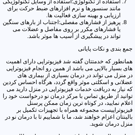
استفاده از تکنولوژی:استفاده از وسایل تکنولوژیکی
مانند سنسورها و نرم افزارهای ضبط حرکت برای
ارزیابی و بهینه سازی فعالیت ها.
پرهیز از فشارهای مفصلی:اجتناب از بارهای سنگین
یا فشارهای مکرر بر روی مفاصل و عضلات می
تواند در پیشگیری از آسیب ها موثر باشد.
جمع بندی و نکات پایانی
همانطور که خدمتتان گفته شد فیزیوتراپی دارای اهمیت
های بسیار بالایی می باشد از همین رو انجام فیزیوتراپی
در منزل می تواند در درمان بسیاری از بیماری های
عضلانی و اسکلتی موثر واقع گردد، هرگاه احساس کردین
که نیاز به دریافت خدمات فیزیوتراپی در منزل دارید می
توانید از طریق تماس با مرکز درمان نو درخواست خود را
اعلام نمایید، در کوتاه ترین زمان ممکن پرسنل
فیزیوتراپیست مجموعه همراه با تجهیزات تکمیل بر
بالینتان اعزام خواهند شد، ما با شماییم تا با درمان نو در
منزل درمان شوید.