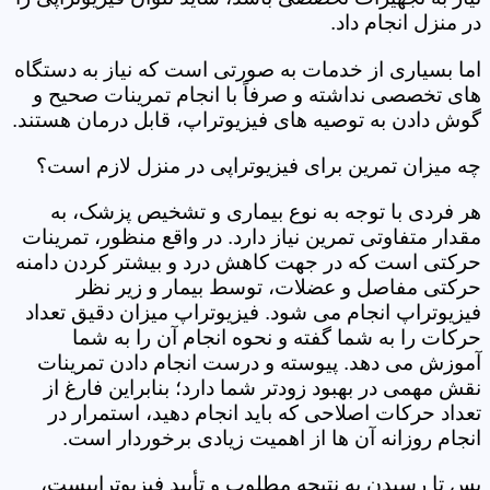
در منزل انجام داد.
اما بسیاری از خدمات به صورتی است که نیاز به دستگاه
های تخصصی نداشته و صرفاً با انجام تمرینات صحیح و
گوش دادن به توصیه های فیزیوتراپ، قابل درمان هستند.
چه میزان تمرین برای فیزیوتراپی در منزل لازم است؟
هر فردی با توجه به نوع بیماری و تشخیص پزشک، به
مقدار متفاوتی تمرین نیاز دارد. در واقع منظور، تمرینات
حرکتی است که در جهت کاهش درد و بیشتر کردن دامنه
حرکتی مفاصل و عضلات، توسط بیمار و زیر نظر
فیزیوتراپ انجام می شود. فیزیوتراپ میزان دقیق تعداد
حرکات را به شما گفته و نحوه انجام آن را به شما
آموزش می دهد. پیوسته و درست انجام دادن تمرینات
نقش مهمی در بهبود زودتر شما دارد؛ بنابراین فارغ از
تعداد حرکات اصلاحی که باید انجام دهید، استمرار در
انجام روزانه آن ها از اهمیت زیادی برخوردار است.
پس تا رسیدن به نتیجه مطلوب و تأیید فیزیوتراپیست،