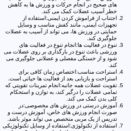
های صحیح در انجام حرکات و ورزش ها به کاهش
خطر آسیب عضلات کمک می کند.
اجتناب از فراموش کردن ایمنی:استفاده از
تجهیزات ایمنی، مانند کفش مناسب و وسایل
حمایتی در ورزش ها، می تواند از آسیب به عضلات
جلوگیری کند.
تنوع در فعالیت ها:انجام تنوع در فعالیت های
ورزشی باعث تنوع در بارگذاری بر روی عضلات می
شود و از خستگی مفصلی و عضلانی جلوگیری می
کند.
استراحت مناسب:اختصاص زمان کافی برای
استراحت و بازیابی بعد از فعالیت ها حیاتی است.
تقویت عضلات همه جانبه:انجام تمرینات تقویتی که
تمامی عضلات را درگیر کند، به توازن و استحکام
کلی بدن کمک می کند.
آموزش درستی در ورزش های مخصوصی:در
صورت انجام ورزش های خاص، آموزش درست و
تدریس از یک مربی متخصص می تواند موثر باشد.
استفاده از تکنولوژی:استفاده از وسایل تکنولوژیکی