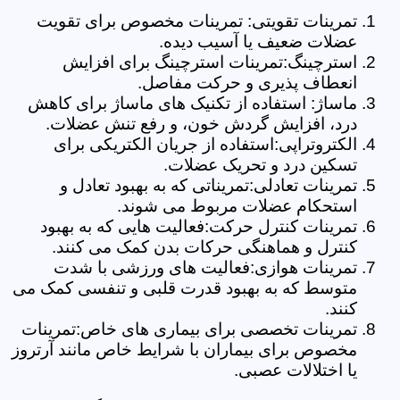
تمرینات تقویتی: تمرینات مخصوص برای تقویت
عضلات ضعیف یا آسیب دیده.
استرچینگ:تمرینات استرچینگ برای افزایش
انعطاف پذیری و حرکت مفاصل.
ماساژ: استفاده از تکنیک های ماساژ برای کاهش
درد، افزایش گردش خون، و رفع تنش عضلات.
الکتروتراپی:استفاده از جریان الکتریکی برای
تسکین درد و تحریک عضلات.
تمرینات تعادلی:تمریناتی که به بهبود تعادل و
استحکام عضلات مربوط می شوند.
تمرینات کنترل حرکت:فعالیت هایی که به بهبود
کنترل و هماهنگی حرکات بدن کمک می کنند.
تمرینات هوازی:فعالیت های ورزشی با شدت
متوسط که به بهبود قدرت قلبی و تنفسی کمک می
کنند.
تمرینات تخصصی برای بیماری های خاص:تمرینات
مخصوص برای بیماران با شرایط خاص مانند آرتروز
یا اختلالات عصبی.