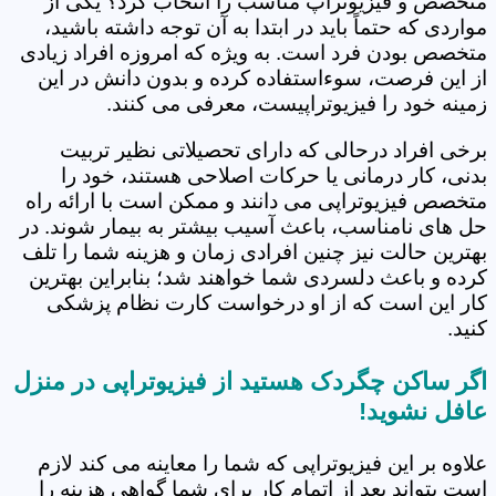
متخصص و فیزیوتراپ مناسب را انتخاب کرد؟ یکی از
مواردی که حتماً باید در ابتدا به آن توجه داشته باشید،
متخصص بودن فرد است. به ویژه که امروزه افراد زیادی
از این فرصت، سوءاستفاده کرده و بدون دانش در این
زمینه خود را فیزیوتراپیست، معرفی می کنند.
برخی افراد درحالی که دارای تحصیلاتی نظیر تربیت
بدنی، کار درمانی یا حرکات اصلاحی هستند، خود را
متخصص فیزیوتراپی می دانند و ممکن است با ارائه راه
حل های نامناسب، باعث آسیب بیشتر به بیمار شوند. در
بهترین حالت نیز چنین افرادی زمان و هزینه شما را تلف
کرده و باعث دلسردی شما خواهند شد؛ بنابراین بهترین
کار این است که از او درخواست کارت نظام پزشکی
کنید.
اگر ساکن چگردک هستید از فیزیوتراپی در منزل
عافل نشوید!
علاوه بر این فیزیوتراپی که شما را معاینه می کند لازم
است بتواند بعد از اتمام کار برای شما گواهی هزینه را