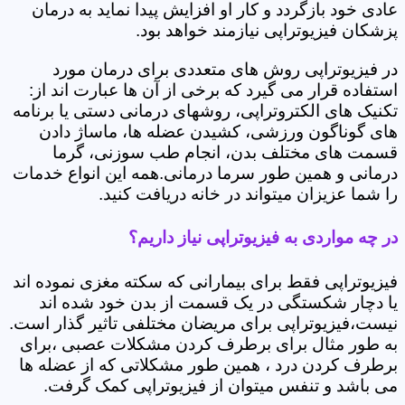
عادی خود بازگردد و کار او افزایش پیدا نماید به درمان
پزشکان فیزیوتراپی نیازمند خواهد بود.
در فیزیوتراپی روش های متعددی برای درمان مورد
استفاده قرار می گیرد که برخی از آن ها عبارت اند از:
تکنیک های الکتروتراپی، روشهای درمانی دستی یا برنامه
های گوناگون ورزشی، کشیدن عضله ها، ماساژ دادن
قسمت های مختلف بدن، انجام طب سوزنی، گرما
درمانی و همین طور سرما درمانی.همه این انواع خدمات
را شما عزیزان میتواند در خانه دریافت کنید.
در چه مواردی به فیزیوتراپی نیاز داریم؟
فیزیوتراپی فقط برای بیمارانی که سکته مغزی نموده اند
یا دچار شکستگی در یک قسمت از بدن خود شده اند
نیست،فیزیوتراپی برای مریضان مختلفی تاثیر گذار است.
به طور مثال برای برطرف کردن مشکلات عصبی ،برای
برطرف کردن درد ، همین طور مشکلاتی که از عضله ها
می باشد و تنفس میتوان از فیزیوتراپی کمک گرفت.