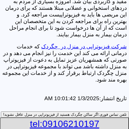
مفید و کاربردی بیان شد. امروزه بسیاری از مردم به
دردهای استخوانی و عضلانی مبتلا هستند که برای درمان
این مریضی ها باید به فیزیوتراپیست مراجعه کرد. و
بهترین راه برای مراجعه کردن به این متخصصان این
است که از آن ها درخواست شود تا برای انجام مراحل
درمان بیمار به منزل بیمار بیایند.
شرکت فیزیوتراپی در منزل در چگردک
که خدمات
درمانی ارائه می کند این خدمت را نیز انجام می دهد و در
صورتی که همشهریان عزیز تمایل به دعوت از فیزیوتراپ
به منزل داشته باشد می تواند با مجموعه فیزیوتراپی در
منزل چگردک ارتباط برقرار کند و از خدمات این مجموعه
بهره مند شود.
تاریخ انتشار:
1/3/2025 10:01:42 AM
تلفن تماس فوری:
اگر ساکن چگردک هستید از فیزیوتراپی در منزل عافل نشوید!
tel:09106210197