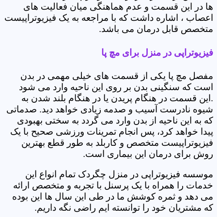
ها در این قسمت و عدم هماهنگی میان فعالیت های
اعصاب ، اشاره داشت که با مراجعه به یک فیزیوتراپیست
متخصص قابل درمان می باشد.
فیزیوتراپی در منزل برای مچ پا
مفصل مچ پا یکی از قسمت های خیلی مهمی در بدن
است که سنگینی بدن بر روی این ناحیه وارد می شود
.این قسمت در هنگام پریدن یا در هنگام بلند شدن به
شیوه نادرست آسیب و صدمه زیادی خواهد دید. صدماتی
که به این ناحیه از بدن وارد می گردد به سختی بهبودی
پیدا خواهد کرد، پس انجام تمرینات ورزشی صحیح با یک
فیزیوتراپیست متخصص و کاربلد به طور قطع بهترین
روش برای درمان این بیماری است.
موسسه فیزیوتراپی در منزل چگردک تمام انواع این
خدمات را همراه با یک پرسنل با تجربه و متخصص ارائه
می دهد و ثمره کوشش ما در طی این سال ها این بوده
که مشتریان خود را توانسته ایم راضی نگه داریم.