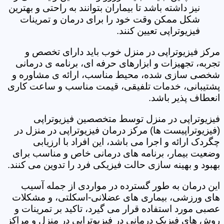
نیز داشته باشد تا بیماران بتوانند به راحتی و بهترین
شکل ممکن وقت خود را برای درمان و تمرینات
فیزیوتراپی تعیین کنند.
مرکز فیزیوتراپی در منزل خوب باید دارای تخصص و
تجربه، تجهیزات و ابزارهای حرفه ای، برنامه ی درمانی
شخصی سازی شده، محیط مناسب، ارائه ی مشاوره و
پشتیبانی، خدمات تلفیقی، قیمت مناسب و ساعت کاری
انعطاف پذیر باشد.
فیزیوتراپی در منزل توسط متخصصین فیزیوتراپی
(فیزیوتراپیست ها) مرکز درمان فیزیوتراپی در منزل در
چگردک ارائه و اجرا می باشد، این افراد با ارزیابی
وضعیت بیمار، برنامه های درمانی خاص و مناسب برای
بهبود و بهینه سازی حالت فیزیکی فرد را تدوین می کنند.
این درمان به طور گسترده در مواردی از جمله آسیب
های ورزشی، بیماری های عضلانی-اسکلتی، و مشکلات
عصبی مورد استفاده قرار می گیرد، تاکید بر تمرینات و
روش های فیزیک درمانی در فیزیوتراپی در منزل و مراکز