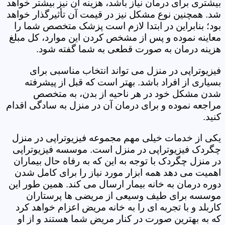
بیشتری برای درمان نیاز باشد، هزینه آن نیز بیشتر خواهد
شد. همچنین نوع مشکل نیز در قیمت آن تأثیرگذار خواهد
بود؛ بنابراین در ابتدا لازم است پزشک متخصص شما را
معاینه نموده و پس از مشخص کردن این موارد، کل مبلغ
هزینه درمان به صورت قطعی به شما گفته شود.
فیزیوتراپی در منزل می تواند انتخاب مناسبی برای
بسیاری از افراد باشد. بهتر است که قبل از پیشرفته
شدن مشکل خود در هر ناحیه از بدن، به متخصص
مراجعه نموده و برای درمان آن در منزل به سادگی اقدام
کنید.
یکی از خدمات خیلی مهم مجموعه فیزیوتراپی در منزل
چگردک فیزیوتراپی در منزل است. موسسه فیزیوتراپی
در منزل چگردک با توجه به این که به رفاه حال بیماران
اهمیت می دهد همه ابزار مورد نیاز را برای کامل شدن
دوره درمان به خانه بیمار ارسال می کند. همین طور این
موسسه برای طیف وسیعی از مریضی ها پرستاران
کاربلد و با تجربه ای را به خانه مریض اعزام خواهد کرد
که به بهترین صورت در کنار مریض شما هستند و از او