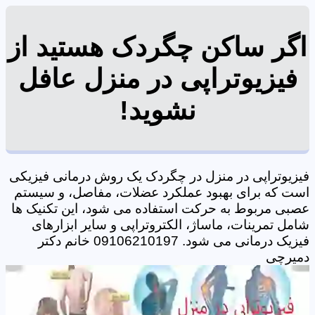
اگر ساکن چگردک هستید از
فیزیوتراپی در منزل عافل
نشوید!
فیزیوتراپی در منزل در چگردک یک روش درمانی فیزیکی
است که برای بهبود عملکرد عضلات، مفاصل، و سیستم
عصبی مربوط به حرکت استفاده می شود، این تکنیک ها
شامل تمرینات، ماساژ، الکتروتراپی و سایر ابزارهای
فیزیک درمانی می شود. 09106210197 خانم دکتر
دمیرچی