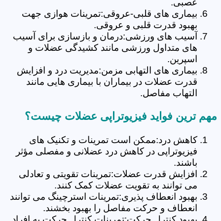
عصبی.
بیماری های قلبی-عروقی:تمرینات هوازی جهت
بهبود قدرت قلبی و عروقی.
آسیب های ورزشی:درمان و بازسازی برای آسیب
های متداول ورزشی مانند کشیدگی عضلات و
اسپرین.
بیماری های التهابی مزمن:مدیریت درد و افزایش
قدرت عضلات در بیماران با بیماری هایی مانند
التهاب مفاصل.
مهم ترین فواید فیزیوتراپی عضلات چیست؟
کاهش درد:ممکن است تمرینات و تکنیک های
فیزیوتراپی در کاهش درد عضلانی و مفصلی مؤثر
باشند.
افزایش قدرت عضلات:تمرینات تقویتی و تعادلی
می توانند به تقویت عضلات کمک کنند.
بهبود انعطاف پذیری:تمرینات استرچینگ می توانند
انعطاف و حرکت مفاصل را بهبود بخشند.
بهبود کنترل حرکت:تمرینات کنترل حرکت به افراد