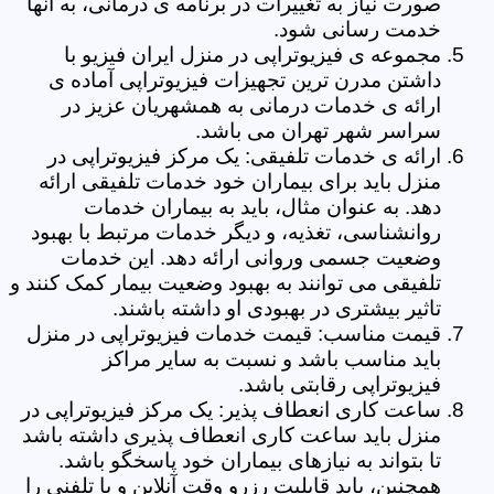
صورت نیاز به تغییرات در برنامه ی درمانی، به آنها
خدمت رسانی شود.
مجموعه ی فیزیوتراپی در منزل ایران فیزیو با
داشتن مدرن ترین تجهیزات فیزیوتراپی آماده ی
ارائه ی خدمات درمانی به همشهریان عزیز در
سراسر شهر تهران می باشد.
ارائه ی خدمات تلفیقی: یک مرکز فیزیوتراپی در
منزل باید برای بیماران خود خدمات تلفیقی ارائه
دهد. به عنوان مثال، باید به بیماران خدمات
روانشناسی، تغذیه، و دیگر خدمات مرتبط با بهبود
وضعیت جسمی وروانی ارائه دهد. این خدمات
تلفیقی می توانند به بهبود وضعیت بیمار کمک کنند و
تاثیر بیشتری در بهبودی او داشته باشند.
قیمت مناسب: قیمت خدمات فیزیوتراپی در منزل
باید مناسب باشد و نسبت به سایر مراکز
فیزیوتراپی رقابتی باشد.
ساعت کاری انعطاف پذیر: یک مرکز فیزیوتراپی در
منزل باید ساعت کاری انعطاف پذیری داشته باشد
تا بتواند به نیازهای بیماران خود پاسخگو باشد.
همچنین، باید قابلیت رزرو وقت آنلاین و یا تلفنی را