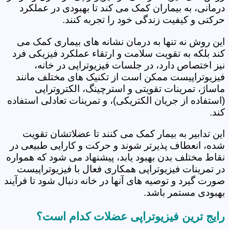
درمانی، به بیماران کمک می کند تا بهبودی در عملکرد
حرکتی و کیفیت زندگی خود را تجربه کنند.
این روش نه تنها به درمان نشانه های بیماری کمک می
کند بلکه به تقویت سلامت و ارتقاء عملکرد فیزیکی فرد
نیز اختصاص دارد، در جلسات فیزیوتراپی در خانه،
فیزیوتراپیست ممکن است از تکنیک های مختلف مانند
ماساژ، تمرینات تقویتی و استرچینگ، الکتروتراپی
(استفاده از جریان الکتریکی)، و تمرینات تعادلی استفاده
کند.
این تدابیر به بیمار کمک می کنند تا عضلاتشان تقویت
شده، انعطاف پذیرتر شوند و حرکت و کارایی طبیعی در
نقاط مختلف بدن بهبود یابد، پیشنهاد می شود که همواره
در تمرینات فیزیوتراپی همکاری فعال با فیزیوتراپیست
صورت گیرد و توصیه های آنها در خانه دنبال شود تا فرآیند
بهبودی مستمر باشد.
رایج ترین فیزیوتراپی عضلات کدام است؟