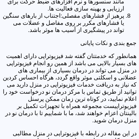
مانند سنسورها و نرم افزارهای ضبط حرکت برای
ارزیابی و بهینه سازی فعالیت ها.
پرهیز از فشارهای مفصلی:اجتناب از بارهای سنگین
یا فشارهای مکرر بر روی مفاصل و عضلات می
تواند در پیشگیری از آسیب ها موثر باشد.
جمع بندی و نکات پایانی
همانطور که خدمتتان گفته شد فیزیوتراپی دارای اهمیت
های بسیار بالایی می باشد از همین رو انجام فیزیوتراپی
در منزل می تواند در درمان بسیاری از بیماری های
عضلانی و اسکلتی موثر واقع گردد، هرگاه احساس کردین
که نیاز به دریافت خدمات فیزیوتراپی در منزل دارید می
توانید از طریق تماس با مرکز درمان نو درخواست خود را
اعلام نمایید، در کوتاه ترین زمان ممکن پرسنل
فیزیوتراپیست مجموعه همراه با تجهیزات تکمیل بر
بالینتان اعزام خواهند شد، ما با شماییم تا با درمان نو در
منزل درمان شوید.
در این مقاله در رابطه با فیزیوتراپی در منزل مطالبی