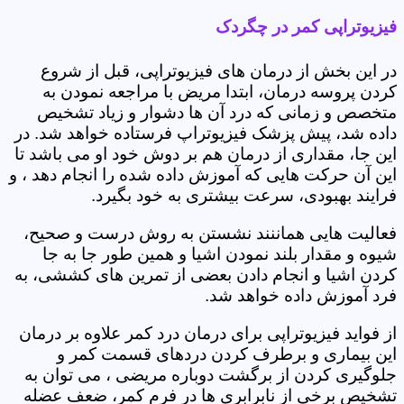
فیزیوتراپی کمر در چگردک
در این بخش از درمان های فیزیوتراپی، قبل از شروع
کردن پروسه درمان، ابتدا مریض با مراجعه نمودن به
متخصص و زمانی که درد آن ها دشوار و زیاد تشخیص
داده شد، پیش پزشک فیزیوتراپ فرستاده خواهد شد. در
این جا، مقداری از درمان هم بر دوش خود او می باشد تا
این آن حرکت هایی که آموزش داده شده را انجام دهد ، و
فرایند بهبودی، سرعت بیشتری به خود بگیرد.
فعالیت هایی هماننند نشستن به روش درست و صحیح،
شیوه و مقدار بلند نمودن اشیا و همین طور جا به جا
کردن اشیا و انجام دادن بعضی از تمرین های کششی، به
فرد آموزش داده خواهد شد.
از فواید فیزیوتراپی برای درمان درد کمر علاوه بر درمان
این بیماری و برطرف کردن دردهای قسمت کمر و
جلوگیری کردن از برگشت دوباره مریضی ، می توان به
تشخیص برخی از نابرابری ها در فرم کمر، ضعف عضله