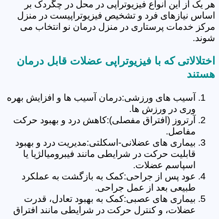
هر یک از این انواع فیزیوتراپی در محل در چگردک بر
اساس نیازهای فرد و تشخیص فیزیوتراپیست در منزل
مرکز خدمات پرستاری در منزل درمان نو انتخاب می
شوند.
اختلالاتی که با فیزیوتراپی عضلات قابل درمان
هستند
آسیب های ورزشی:درمان آسیب ها و افزایش بهره
وری در ورزش ها.
آرتروز (افتراق مفصلی):کاهش درد و بهبود حرکت
مفاصل.
بیماری های عضلانی-اسکلتی:مدیریت درد و بهبود
قابلیت حرکت در شرایطی مانند فیبرومیالژیا یا
اسپاسم عضلات.
عود پس از جراحی:کمک به بازگشت به عملکرد
طبیعی بعد از عمل جراحی.
بیماری های عصبی:کمک به بهبود تعادل، قدرت
عضلات، و کنترل حرکت در شرایطی مانند افتراق