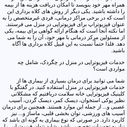
همراه مهر خود بنویسد تا امکان دریافت هزینه ها از بیمه
را داشته باشید. یکی دیگر از روش های کلاه برداری این
است که در برخی مراکز درمانی، فردی غیرمتخصص را به
عنوان فیزیوتراپ برای فیزیوتراپی در منزل می فرستند.
اما نکته آنجا است که هنگام ارائه گواهی برای بیمه، یکی
از مسئولین مرکز درمانی با مهر خود، آن را به شما می
دهد. فلذا حتماً نسبت به این قبیل کلاه برداری ها آگاه
باشید.
خدمات فیزیوتراپی در منزل در چگردک، شامل چه
مواردی است؟
شما می توانید برای درمان بسیاری از بیماری ها از
خدمات فیزیوتراپی در منزل استفاده کنید. در گفتگو با
کلینیک فیزیوتراپی خانه سلامت دریافتیم که مشکلاتی
نظیر پوکی استخوان، دیسک کمر، دیسک گردن، آسیب
عصبی و... از جمله این موارد هستند. همچنین برای درمان
آسیب های ورزشی، توان بخشی قلبی، ماساژ و... نیز
کاربرد دارد. در صورتی که نوع بیماری به گونه ای باشد که
نیاز به تجهیزات تخصصی باشد، شاید نتوان فیزیوتراپی را