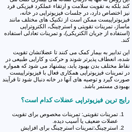
کند بلکه به تقویت سلامت و ارتقاء عملکرد فیزیکی فرد
نیز اختصاص دارد، در جلسات فیزیوتراپی در خانه،
فیزیوتراپیست ممکن است از تکنیک های مختلف مانند
ماساژ، تمرینات تقویتی و استرچینگ، الکتروتراپی
(استفاده از جریان الکتریکی)، و تمرینات تعادلی استفاده
کند.
این تدابیر به بیمار کمک می کنند تا عضلاتشان تقویت
شده، انعطاف پذیرتر شوند و حرکت و کارایی طبیعی در
نقاط مختلف بدن بهبود یابد، پیشنهاد می شود که همواره
در تمرینات فیزیوتراپی همکاری فعال با فیزیوتراپیست
صورت گیرد و توصیه های آنها در خانه دنبال شود تا فرآیند
بهبودی مستمر باشد.
رایج ترین فیزیوتراپی عضلات کدام است؟
تمرینات تقویتی: تمرینات مخصوص برای تقویت
عضلات ضعیف یا آسیب دیده.
استرچینگ:تمرینات استرچینگ برای افزایش