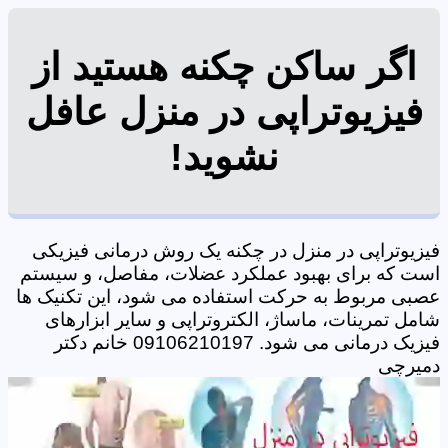
اگر ساکن چکنه هستید از
فیزیوتراپی در منزل عافل
نشوید!
فیزیوتراپی در منزل در چکنه یک روش درمانی فیزیکی
است که برای بهبود عملکرد عضلات، مفاصل، و سیستم
عصبی مربوط به حرکت استفاده می شود، این تکنیک ها
شامل تمرینات، ماساژ، الکتروتراپی و سایر ابزارهای
فیزیک درمانی می شود. 09106210197 خانم دکتر
دمیرچی