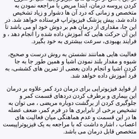
کردن پروسه درمان، ابتدا مریض با مراجعه نمودن به
متخصص و زمانی که درد آن ها دشوار و زیاد تشخیص
داده شد، پیش پزشک فیزیوتراپ فرستاده خواهد شد. در
این جا، مقداری از درمان هم بر دوش خود او می باشد تا
این آن حرکت هایی که آموزش داده شده را انجام دهد ، و
فرایند بهبودی، سرعت بیشتری به خود بگیرد.
فعالیت هایی هماننند نشستن به روش درست و صحیح،
شیوه و مقدار بلند نمودن اشیا و همین طور جا به جا
کردن اشیا و انجام دادن بعضی از تمرین های کششی، به
فرد آموزش داده خواهد شد.
از فواید فیزیوتراپی برای درمان درد کمر علاوه بر درمان
این بیماری و برطرف کردن دردهای قسمت کمر و
جلوگیری کردن از برگشت دوباره مریضی ، می توان به
تشخیص برخی از نابرابری ها در فرم کمر، ضعف عضله
ها در این قسمت و عدم هماهنگی میان فعالیت های
اعصاب ، اشاره داشت که با مراجعه به یک فیزیوتراپیست
متخصص قابل درمان می باشد.