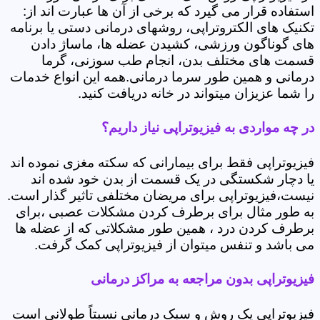
استفاده قرار می گیرد که برخی از آن ها عبارت اند از:
تکنیک های الکتروتراپی، روشهای درمانی دستی یا برنامه
های گوناگون ورزشی، کشیدن عضله ها، ماساژ دادن
قسمت های مختلف بدن، انجام طب سوزنی، گرما
درمانی و همین طور سرما درمانی.همه این انواع خدمات
را شما عزیزان میتواند در خانه دریافت کنید.
در چه مواردی به فیزیوتراپی نیاز داریم؟
فیزیوتراپی فقط برای بیمارانی که سکته مغزی نموده اند
یا دچار شکستگی در یک قسمت از بدن خود شده اند
نیست،فیزیوتراپی برای مریضان مختلفی تاثیر گذار است.
به طور مثال برای برطرف کردن مشکلات عصبی ،برای
برطرف کردن درد ، همین طور مشکلاتی که از عضله ها
می باشد و تنفس میتوان از فیزیوتراپی کمک گرفت.
فیزیوتراپی بدون مراجعه به مراکز درمانی
فیزیوتراپی یک روش و سبک درمانی نسبتاً طولانی است