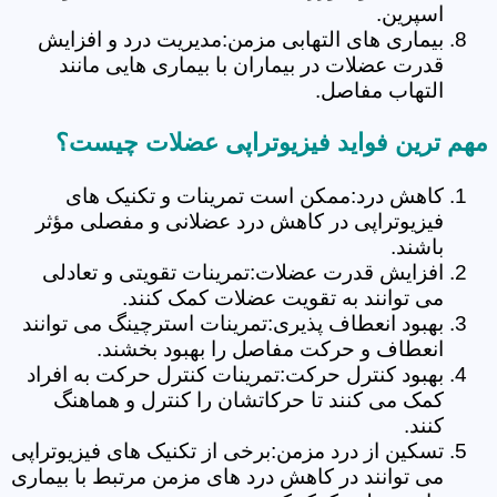
اسپرین.
بیماری های التهابی مزمن:مدیریت درد و افزایش
قدرت عضلات در بیماران با بیماری هایی مانند
التهاب مفاصل.
مهم ترین فواید فیزیوتراپی عضلات چیست؟
کاهش درد:ممکن است تمرینات و تکنیک های
فیزیوتراپی در کاهش درد عضلانی و مفصلی مؤثر
باشند.
افزایش قدرت عضلات:تمرینات تقویتی و تعادلی
می توانند به تقویت عضلات کمک کنند.
بهبود انعطاف پذیری:تمرینات استرچینگ می توانند
انعطاف و حرکت مفاصل را بهبود بخشند.
بهبود کنترل حرکت:تمرینات کنترل حرکت به افراد
کمک می کنند تا حرکاتشان را کنترل و هماهنگ
کنند.
تسکین از درد مزمن:برخی از تکنیک های فیزیوتراپی
می توانند در کاهش درد های مزمن مرتبط با بیماری