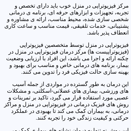
مرکز فیزیوتراپی در منزل خوب باید دارای تخصص و
تجربه، تجهیزات و ابزارهای حرفه ای، برنامه ی درمانی
شخصی سازی شده، محیط مناسب، ارائه ی مشاوره و
پشتیبانی، خدمات تلفیقی، قیمت مناسب و ساعت کاری
انعطاف پذیر باشد.
فیزیوتراپی در منزل توسط متخصصین فیزیوتراپی
(فیزیوتراپیست ها) مرکز درمان فیزیوتراپی در منزل در
چکنه ارائه و اجرا می باشد، این افراد با ارزیابی وضعیت
بیمار، برنامه های درمانی خاص و مناسب برای بهبود و
بهینه سازی حالت فیزیکی فرد را تدوین می کنند.
این درمان به طور گسترده در مواردی از جمله آسیب
های ورزشی، بیماری های عضلانی-اسکلتی، و مشکلات
عصبی مورد استفاده قرار می گیرد، تاکید بر تمرینات و
روش های فیزیک درمانی در فیزیوتراپی در منزل و مراکز
درمانی، به بیماران کمک می کند تا بهبودی در عملکرد
حرکتی و کیفیت زندگی خود را تجربه کنند.
این روش نه تنها به درمان نشانه های بیماری کمک می