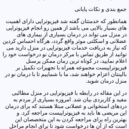
جمع بندی و نکات پایانی
همانطور که خدمتتان گفته شد فیزیوتراپی دارای اهمیت
های بسیار بالایی می باشد از همین رو انجام فیزیوتراپی
در منزل می تواند در درمان بسیاری از بیماری های
عضلانی و اسکلتی موثر واقع گردد، هرگاه احساس کردین
که نیاز به دریافت خدمات فیزیوتراپی در منزل دارید می
توانید از طریق تماس با مرکز درمان نو درخواست خود را
اعلام نمایید، در کوتاه ترین زمان ممکن پرسنل
فیزیوتراپیست مجموعه همراه با تجهیزات تکمیل بر
بالینتان اعزام خواهند شد، ما با شماییم تا با درمان نو در
منزل درمان شوید.
در این مقاله در رابطه با فیزیوتراپی در منزل مطالبی
مفید و کاربردی بیان شد. امروزه بسیاری از مردم به
دردهای استخوانی و عضلانی مبتلا هستند که برای درمان
این مریضی ها باید به فیزیوتراپیست مراجعه کرد. و
بهترین راه برای مراجعه کردن به این متخصصان این
است که از آن ها درخواست شود تا برای انجام مراحل