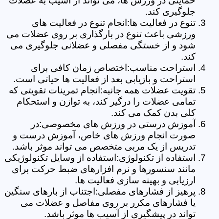
حمایتی در ورزش ها، می تواند از آسیب به عضلات
جلوگیری کند.
تنوع در فعالیت ها:انجام تنوع در فعالیت های
ورزشی باعث تنوع در بارگذاری بر روی عضلات می
شود و از خستگی مفصلی و عضلانی جلوگیری می
کند.
استراحت مناسب:اختصاص زمان کافی برای
استراحت و بازیابی بعد از فعالیت ها حیاتی است.
تقویت عضلات همه جانبه:انجام تمرینات تقویتی که
تمامی عضلات را درگیر کند، به توازن و استحکام
کلی بدن کمک می کند.
آموزش درستی در ورزش های مخصوصی:در
صورت انجام ورزش های خاص، آموزش درست و
تدریس از یک مربی متخصص می تواند موثر باشد.
استفاده از تکنولوژی:استفاده از وسایل تکنولوژیکی
مانند سنسورها و نرم افزارهای ضبط حرکت برای
ارزیابی و بهینه سازی فعالیت ها.
پرهیز از فشارهای مفصلی:اجتناب از بارهای سنگین
یا فشارهای مکرر بر روی مفاصل و عضلات می
تواند در پیشگیری از آسیب ها موثر باشد.