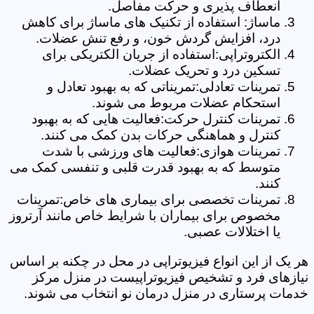
انعطاف پذیری و حرکت مفاصل.
ماساژ: استفاده از تکنیک های ماساژ برای کاهش
درد، افزایش گردش خون، و رفع تنش عضلات.
الکتروتراپی:استفاده از جریان الکتریکی برای
تسکین درد و تحریک عضلات.
تمرینات تعادلی:تمریناتی که به بهبود تعادل و
استحکام عضلات مربوط می شوند.
تمرینات کنترل حرکت:فعالیت هایی که به بهبود
کنترل و هماهنگی حرکات بدن کمک می کنند.
تمرینات هوازی:فعالیت های ورزشی با شدت
متوسط که به بهبود قدرت قلبی و تنفسی کمک می
کنند.
تمرینات تخصصی برای بیماری های خاص:تمرینات
مخصوص برای بیماران با شرایط خاص مانند آرتروز
یا اختلالات عصبی.
هر یک از این انواع فیزیوتراپی در محل در چکنه بر اساس
نیازهای فرد و تشخیص فیزیوتراپیست در منزل مرکز
خدمات پرستاری در منزل درمان نو انتخاب می شوند.