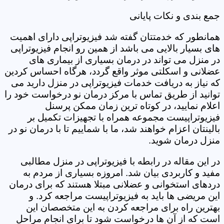
جمع بندی و نکات پایانی
همانطور که خدمتتان گفته شد فیزیوتراپی دارای اهمیت
های بسیار بالایی می باشد از همین رو انجام فیزیوتراپی
در منزل می تواند در درمان بسیاری از بیماری های
عضلانی و اسکلتی موثر واقع گردد، هرگاه احساس کردین
که نیاز به دریافت خدمات فیزیوتراپی در منزل دارید می
توانید از طریق تماس با مرکز درمان نو درخواست خود را
اعلام نمایید، در کوتاه ترین زمان ممکن پرسنل
فیزیوتراپیست مجموعه همراه با تجهیزات تکمیل بر
بالینتان اعزام خواهند شد، ما با شماییم تا با درمان نو در
منزل درمان شوید.
در این مقاله در رابطه با فیزیوتراپی در منزل مطالبی
مفید و کاربردی بیان شد. امروزه بسیاری از مردم به
دردهای استخوانی و عضلانی مبتلا هستند که برای درمان
این مریضی ها باید به فیزیوتراپیست مراجعه کرد. و
بهترین راه برای مراجعه کردن به این متخصصان این
است که از آن ها درخواست شود تا برای انجام مراحل