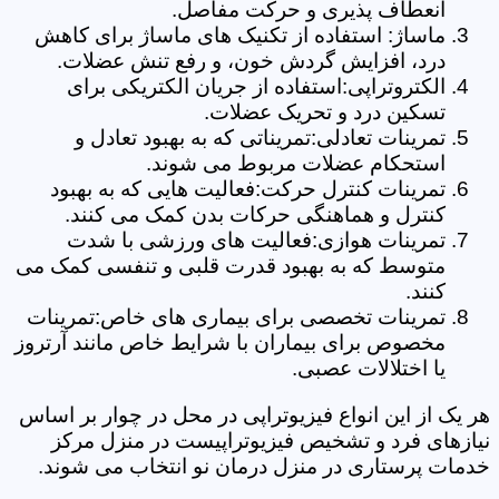
انعطاف پذیری و حرکت مفاصل.
ماساژ: استفاده از تکنیک های ماساژ برای کاهش
درد، افزایش گردش خون، و رفع تنش عضلات.
الکتروتراپی:استفاده از جریان الکتریکی برای
تسکین درد و تحریک عضلات.
تمرینات تعادلی:تمریناتی که به بهبود تعادل و
استحکام عضلات مربوط می شوند.
تمرینات کنترل حرکت:فعالیت هایی که به بهبود
کنترل و هماهنگی حرکات بدن کمک می کنند.
تمرینات هوازی:فعالیت های ورزشی با شدت
متوسط که به بهبود قدرت قلبی و تنفسی کمک می
کنند.
تمرینات تخصصی برای بیماری های خاص:تمرینات
مخصوص برای بیماران با شرایط خاص مانند آرتروز
یا اختلالات عصبی.
هر یک از این انواع فیزیوتراپی در محل در چوار بر اساس
نیازهای فرد و تشخیص فیزیوتراپیست در منزل مرکز
خدمات پرستاری در منزل درمان نو انتخاب می شوند.