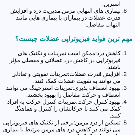
اسپرین.
بیماری های التهابی مزمن:مدیریت درد و افزایش
قدرت عضلات در بیماران با بیماری هایی مانند
التهاب مفاصل.
مهم ترین فواید فیزیوتراپی عضلات چیست؟
کاهش درد:ممکن است تمرینات و تکنیک های
فیزیوتراپی در کاهش درد عضلانی و مفصلی مؤثر
باشند.
افزایش قدرت عضلات:تمرینات تقویتی و تعادلی
می توانند به تقویت عضلات کمک کنند.
بهبود انعطاف پذیری:تمرینات استرچینگ می توانند
انعطاف و حرکت مفاصل را بهبود بخشند.
بهبود کنترل حرکت:تمرینات کنترل حرکت به افراد
کمک می کنند تا حرکاتشان را کنترل و هماهنگ
کنند.
تسکین از درد مزمن:برخی از تکنیک های فیزیوتراپی
می توانند در کاهش درد های مزمن مرتبط با بیماری