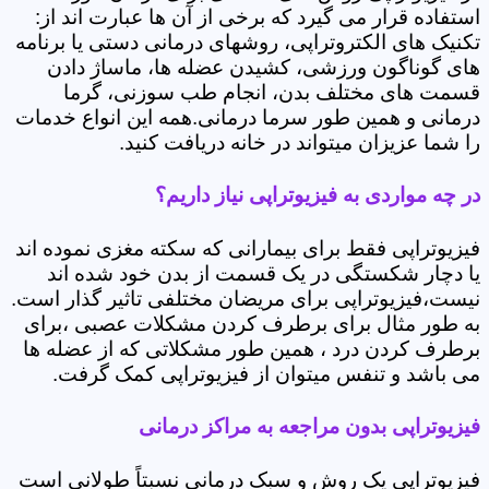
استفاده قرار می گیرد که برخی از آن ها عبارت اند از:
تکنیک های الکتروتراپی، روشهای درمانی دستی یا برنامه
های گوناگون ورزشی، کشیدن عضله ها، ماساژ دادن
قسمت های مختلف بدن، انجام طب سوزنی، گرما
درمانی و همین طور سرما درمانی.همه این انواع خدمات
را شما عزیزان میتواند در خانه دریافت کنید.
در چه مواردی به فیزیوتراپی نیاز داریم؟
فیزیوتراپی فقط برای بیمارانی که سکته مغزی نموده اند
یا دچار شکستگی در یک قسمت از بدن خود شده اند
نیست،فیزیوتراپی برای مریضان مختلفی تاثیر گذار است.
به طور مثال برای برطرف کردن مشکلات عصبی ،برای
برطرف کردن درد ، همین طور مشکلاتی که از عضله ها
می باشد و تنفس میتوان از فیزیوتراپی کمک گرفت.
فیزیوتراپی بدون مراجعه به مراکز درمانی
فیزیوتراپی یک روش و سبک درمانی نسبتاً طولانی است