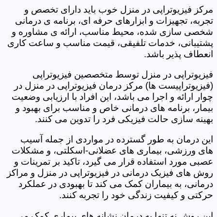
مرکز فیزیوتراپی در منزل خوب باید دارای تخصص و
تجربه، تجهیزات و ابزارهای حرفه ای، برنامه ی درمانی
شخصی سازی شده، محیط مناسب، ارائه ی مشاوره و
پشتیبانی، خدمات تلفیقی، قیمت مناسب و ساعت کاری
انعطاف پذیر باشد.
فیزیوتراپی در منزل توسط متخصصین فیزیوتراپی
(فیزیوتراپیست ها) مرکز درمان فیزیوتراپی در منزل در
چوار ارائه و اجرا می باشد، این افراد با ارزیابی وضعیت
بیمار، برنامه های درمانی خاص و مناسب برای بهبود و
بهینه سازی حالت فیزیکی فرد را تدوین می کنند.
این درمان به طور گسترده در مواردی از جمله آسیب
های ورزشی، بیماری های عضلانی-اسکلتی، و مشکلات
عصبی مورد استفاده قرار می گیرد، تاکید بر تمرینات و
روش های فیزیک درمانی در فیزیوتراپی در منزل و مراکز
درمانی، به بیماران کمک می کند تا بهبودی در عملکرد
حرکتی و کیفیت زندگی خود را تجربه کنند.
این روش نه تنها به درمان نشانه های بیماری کمک می