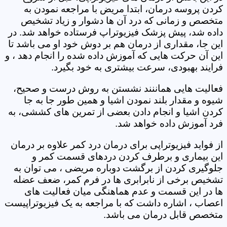
کردن پروسه درمان، ابتدا مریض با مراجعه نمودن به
متخصص و زمانی که درد آن ها دشوار و زیاد تشخیص
داده شد، پیش پزشک فیزیوتراپ فرستاده خواهد شد. در
این جا، مقداری از درمان هم بر دوش خود او می باشد تا
این آن حرکت هایی که آموزش داده شده را انجام دهد ، و
فرایند بهبودی، سرعت بیشتری به خود بگیرد.
فعالیت هایی هماننند نشستن به روش درست و صحیح،
شیوه و مقدار بلند نمودن اشیا و همین طور جا به جا
کردن اشیا و انجام دادن بعضی از تمرین های کششی، به
فرد آموزش داده خواهد شد.
از فواید فیزیوتراپی برای درمان درد کمر علاوه بر درمان
این بیماری و برطرف کردن دردهای قسمت کمر و
جلوگیری کردن از برگشت دوباره مریضی ، می توان به
تشخیص برخی از نابرابری ها در فرم کمر، ضعف عضله
ها در این قسمت و عدم هماهنگی میان فعالیت های
اعصاب ، اشاره داشت که با مراجعه به یک فیزیوتراپیست
متخصص قابل درمان می باشد.