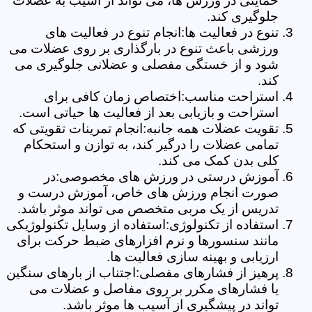
حمایتی در ورزش ها، می تواند از آسیب به عضلات
جلوگیری کند.
تنوع در فعالیت ها:انجام تنوع در فعالیت های
ورزشی باعث تنوع در بارگذاری بر روی عضلات می
شود و از خستگی مفصلی و عضلانی جلوگیری می
کند.
استراحت مناسب:اختصاص زمان کافی برای
استراحت و بازیابی بعد از فعالیت ها حیاتی است.
تقویت عضلات همه جانبه:انجام تمرینات تقویتی که
تمامی عضلات را درگیر کند، به توازن و استحکام
کلی بدن کمک می کند.
آموزش درستی در ورزش های مخصوصی:در
صورت انجام ورزش های خاص، آموزش درست و
تدریس از یک مربی متخصص می تواند موثر باشد.
استفاده از تکنولوژی:استفاده از وسایل تکنولوژیکی
مانند سنسورها و نرم افزارهای ضبط حرکت برای
ارزیابی و بهینه سازی فعالیت ها.
پرهیز از فشارهای مفصلی:اجتناب از بارهای سنگین
یا فشارهای مکرر بر روی مفاصل و عضلات می
تواند در پیشگیری از آسیب ها موثر باشد.