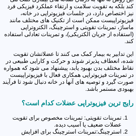
کند بلکه به تقویت سلامت و ارتقاء عملکرد فیزیکی فرد
نیز اختصاص دارد، در جلسات فیزیوتراپی در خانه،
فیزیوتراپیست ممکن است از تکنیک های مختلف مانند
ماساژ، تمرینات تقویتی و استرچینگ، الکتروتراپی
(استفاده از جریان الکتریکی)، و تمرینات تعادلی استفاده
کند.
این تدابیر به بیمار کمک می کنند تا عضلاتشان تقویت
شده، انعطاف پذیرتر شوند و حرکت و کارایی طبیعی در
نقاط مختلف بدن بهبود یابد، پیشنهاد می شود که همواره
در تمرینات فیزیوتراپی همکاری فعال با فیزیوتراپیست
صورت گیرد و توصیه های آنها در خانه دنبال شود تا فرآیند
بهبودی مستمر باشد.
رایج ترین فیزیوتراپی عضلات کدام است؟
تمرینات تقویتی: تمرینات مخصوص برای تقویت
عضلات ضعیف یا آسیب دیده.
استرچینگ:تمرینات استرچینگ برای افزایش