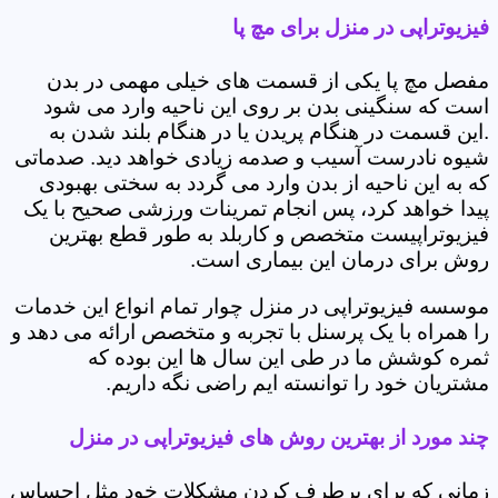
فیزیوتراپی در منزل برای مچ پا
مفصل مچ پا یکی از قسمت های خیلی مهمی در بدن
است که سنگینی بدن بر روی این ناحیه وارد می شود
.این قسمت در هنگام پریدن یا در هنگام بلند شدن به
شیوه نادرست آسیب و صدمه زیادی خواهد دید. صدماتی
که به این ناحیه از بدن وارد می گردد به سختی بهبودی
پیدا خواهد کرد، پس انجام تمرینات ورزشی صحیح با یک
فیزیوتراپیست متخصص و کاربلد به طور قطع بهترین
روش برای درمان این بیماری است.
موسسه فیزیوتراپی در منزل چوار تمام انواع این خدمات
را همراه با یک پرسنل با تجربه و متخصص ارائه می دهد و
ثمره کوشش ما در طی این سال ها این بوده که
مشتریان خود را توانسته ایم راضی نگه داریم.
چند مورد از بهترین روش های فیزیوتراپی در منزل
زمانی که برای برطرف کردن مشکلات خود مثل احساس