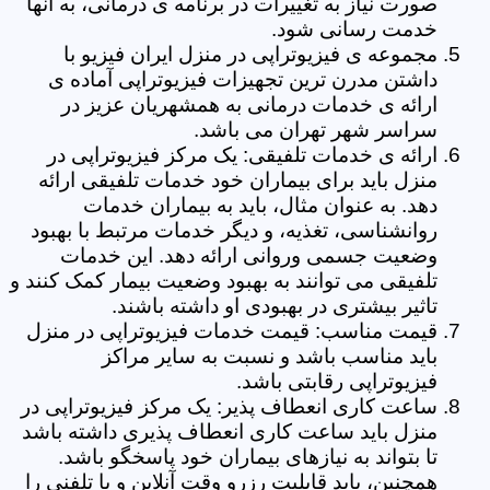
صورت نیاز به تغییرات در برنامه ی درمانی، به آنها
خدمت رسانی شود.
مجموعه ی فیزیوتراپی در منزل ایران فیزیو با
داشتن مدرن ترین تجهیزات فیزیوتراپی آماده ی
ارائه ی خدمات درمانی به همشهریان عزیز در
سراسر شهر تهران می باشد.
ارائه ی خدمات تلفیقی: یک مرکز فیزیوتراپی در
منزل باید برای بیماران خود خدمات تلفیقی ارائه
دهد. به عنوان مثال، باید به بیماران خدمات
روانشناسی، تغذیه، و دیگر خدمات مرتبط با بهبود
وضعیت جسمی وروانی ارائه دهد. این خدمات
تلفیقی می توانند به بهبود وضعیت بیمار کمک کنند و
تاثیر بیشتری در بهبودی او داشته باشند.
قیمت مناسب: قیمت خدمات فیزیوتراپی در منزل
باید مناسب باشد و نسبت به سایر مراکز
فیزیوتراپی رقابتی باشد.
ساعت کاری انعطاف پذیر: یک مرکز فیزیوتراپی در
منزل باید ساعت کاری انعطاف پذیری داشته باشد
تا بتواند به نیازهای بیماران خود پاسخگو باشد.
همچنین، باید قابلیت رزرو وقت آنلاین و یا تلفنی را