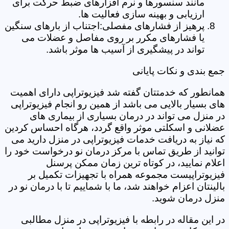
مانند سنسورها و نرم افزارهای ضبط حرکت برای
ارزیابی و بهینه سازی فعالیت ها.
پرهیز از فشارهای مفصلی:اجتناب از بارهای سنگین
یا فشارهای مکرر بر روی مفاصل و عضلات می
تواند در پیشگیری از آسیب ها موثر باشد.
جمع بندی و نکات پایانی
همانطور که خدمتتان گفته شد فیزیوتراپی دارای اهمیت
های بسیار بالایی می باشد از همین رو انجام فیزیوتراپی
در منزل می تواند در درمان بسیاری از بیماری های
عضلانی و اسکلتی موثر واقع گردد، هرگاه احساس کردین
که نیاز به دریافت خدمات فیزیوتراپی در منزل دارید می
توانید از طریق تماس با مرکز درمان نو درخواست خود را
اعلام نمایید، در کوتاه ترین زمان ممکن پرسنل
فیزیوتراپیست مجموعه همراه با تجهیزات تکمیل بر
بالینتان اعزام خواهند شد، ما با شماییم تا با درمان نو در
منزل درمان شوید.
در این مقاله در رابطه با فیزیوتراپی در منزل مطالبی