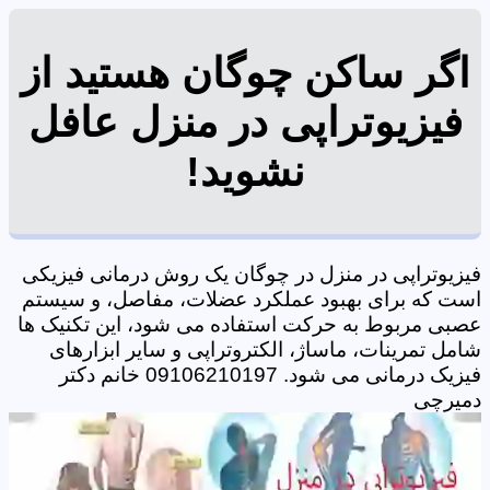
اگر ساکن چوگان هستید از
فیزیوتراپی در منزل عافل
نشوید!
فیزیوتراپی در منزل در چوگان یک روش درمانی فیزیکی
است که برای بهبود عملکرد عضلات، مفاصل، و سیستم
عصبی مربوط به حرکت استفاده می شود، این تکنیک ها
شامل تمرینات، ماساژ، الکتروتراپی و سایر ابزارهای
فیزیک درمانی می شود. 09106210197 خانم دکتر
دمیرچی