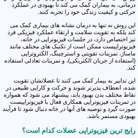
درمانی، به بیماران کمک می کند تا بهبودی در عملکرد
حرکتی و کیفیت زندگی خود را تجربه کنند.
این روش نه تنها به درمان نشانه های بیماری کمک می
کند بلکه به تقویت سلامت و ارتقاء عملکرد فیزیکی فرد
نیز اختصاص دارد، در جلسات فیزیوتراپی در خانه،
فیزیوتراپیست ممکن است از تکنیک های مختلف مانند
ماساژ، تمرینات تقویتی و استرچینگ، الکتروتراپی
(استفاده از جریان الکتریکی)، و تمرینات تعادلی استفاده
کند.
این تدابیر به بیمار کمک می کنند تا عضلاتشان تقویت
شده، انعطاف پذیرتر شوند و حرکت و کارایی طبیعی در
نقاط مختلف بدن بهبود یابد، پیشنهاد می شود که همواره
در تمرینات فیزیوتراپی همکاری فعال با فیزیوتراپیست
صورت گیرد و توصیه های آنها در خانه دنبال شود تا فرآیند
بهبودی مستمر باشد.
رایج ترین فیزیوتراپی عضلات کدام است؟