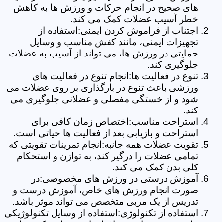
های صحیح در انجام حرکات و ورزش ها به کاهش
خطر آسیب عضلات کمک می کند.
اجتناب از فراموش کردن ایمنی:استفاده از
تجهیزات ایمنی، مانند کفش مناسب و وسایل
حمایتی در ورزش ها، می تواند از آسیب به عضلات
جلوگیری کند.
تنوع در فعالیت ها:انجام تنوع در فعالیت های
ورزشی باعث تنوع در بارگذاری بر روی عضلات می
شود و از خستگی مفصلی و عضلانی جلوگیری می
کند.
استراحت مناسب:اختصاص زمان کافی برای
استراحت و بازیابی بعد از فعالیت ها حیاتی است.
تقویت عضلات همه جانبه:انجام تمرینات تقویتی که
تمامی عضلات را درگیر کند، به توازن و استحکام
کلی بدن کمک می کند.
آموزش درستی در ورزش های مخصوصی:در
صورت انجام ورزش های خاص، آموزش درست و
تدریس از یک مربی متخصص می تواند موثر باشد.
استفاده از تکنولوژی:استفاده از وسایل تکنولوژیکی