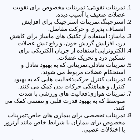
تمرینات تقویتی: تمرینات مخصوص برای تقویت
عضلات ضعیف یا آسیب دیده.
استرچینگ:تمرینات استرچینگ برای افزایش
انعطاف پذیری و حرکت مفاصل.
ماساژ: استفاده از تکنیک های ماساژ برای کاهش
درد، افزایش گردش خون، و رفع تنش عضلات.
الکتروتراپی:استفاده از جریان الکتریکی برای
تسکین درد و تحریک عضلات.
تمرینات تعادلی:تمریناتی که به بهبود تعادل و
استحکام عضلات مربوط می شوند.
تمرینات کنترل حرکت:فعالیت هایی که به بهبود
کنترل و هماهنگی حرکات بدن کمک می کنند.
تمرینات هوازی:فعالیت های ورزشی با شدت
متوسط که به بهبود قدرت قلبی و تنفسی کمک می
کنند.
تمرینات تخصصی برای بیماری های خاص:تمرینات
مخصوص برای بیماران با شرایط خاص مانند آرتروز
یا اختلالات عصبی.