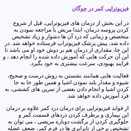
فیزیوتراپی کمر در چوگان
در این بخش از درمان های فیزیوتراپی، قبل از شروع
کردن پروسه درمان، ابتدا مریض با مراجعه نمودن به
متخصص و زمانی که درد آن ها دشوار و زیاد تشخیص
داده شد، پیش پزشک فیزیوتراپ فرستاده خواهد شد. در
این جا، مقداری از درمان هم بر دوش خود او می باشد تا
این آن حرکت هایی که آموزش داده شده را انجام دهد ، و
فرایند بهبودی، سرعت بیشتری به خود بگیرد.
فعالیت هایی هماننند نشستن به روش درست و صحیح،
شیوه و مقدار بلند نمودن اشیا و همین طور جا به جا
کردن اشیا و انجام دادن بعضی از تمرین های کششی، به
فرد آموزش داده خواهد شد.
از فواید فیزیوتراپی برای درمان درد کمر علاوه بر درمان
این بیماری و برطرف کردن دردهای قسمت کمر و
جلوگیری کردن از برگشت دوباره مریضی ، می توان به
تشخیص برخی از نابرابری ها در فرم کمر، ضعف عضله