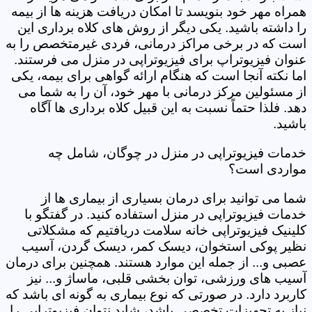
همراه مهر خود بنویسد تا امکان دریافت هزینه ها از بیمه
را داشته باشید. یکی دیگر از روش های کلاه برداری این
است که در برخی مراکز درمانی، فردی غیرمتخصص را به
عنوان فیزیوتراپ برای فیزیوتراپی در منزل می فرستند.
اما نکته آنجا است که هنگام ارائه گواهی برای بیمه، یکی
از مسئولین مرکز درمانی با مهر خود، آن را به شما می
دهد. فلذا حتماً نسبت به این قبیل کلاه برداری ها آگاه
باشید.
خدمات فیزیوتراپی در منزل در چوگان، شامل چه
مواردی است؟
شما می توانید برای درمان بسیاری از بیماری ها از
خدمات فیزیوتراپی در منزل استفاده کنید. در گفتگو با
کلینیک فیزیوتراپی خانه سلامت دریافتیم که مشکلاتی
نظیر پوکی استخوان، دیسک کمر، دیسک گردن، آسیب
عصبی و... از جمله این موارد هستند. همچنین برای درمان
آسیب های ورزشی، توان بخشی قلبی، ماساژ و... نیز
کاربرد دارد. در صورتی که نوع بیماری به گونه ای باشد که
نیاز به تجهیزات تخصصی باشد، شاید نتوان فیزیوتراپی را