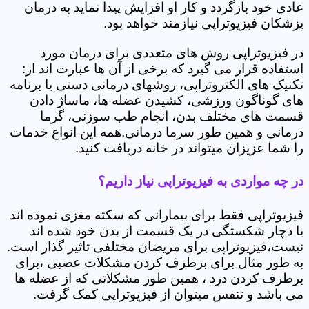
عادی خود بازگردد و کار او افزایش پیدا نماید به درمان
پزشکان فیزیوتراپی نیازمند خواهد بود.
در فیزیوتراپی روش های متعددی برای درمان مورد
استفاده قرار می گیرد که برخی از آن ها عبارت اند از:
تکنیک های الکتروتراپی، روشهای درمانی دستی یا برنامه
های گوناگون ورزشی، کشیدن عضله ها، ماساژ دادن
قسمت های مختلف بدن، انجام طب سوزنی، گرما
درمانی و همین طور سرما درمانی.همه این انواع خدمات
را شما عزیزان میتواند در خانه دریافت کنید.
در چه مواردی به فیزیوتراپی نیاز داریم؟
فیزیوتراپی فقط برای بیمارانی که سکته مغزی نموده اند
یا دچار شکستگی در یک قسمت از بدن خود شده اند
نیست،فیزیوتراپی برای مریضان مختلفی تاثیر گذار است.
به طور مثال برای برطرف کردن مشکلات عصبی ،برای
برطرف کردن درد ، همین طور مشکلاتی که از عضله ها
می باشد و تنفس میتوان از فیزیوتراپی کمک گرفت.