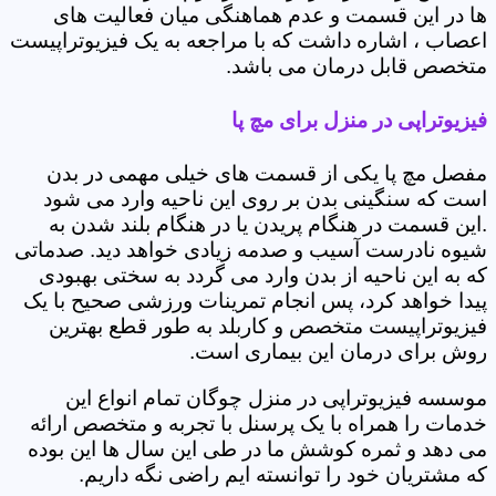
ها در این قسمت و عدم هماهنگی میان فعالیت های
اعصاب ، اشاره داشت که با مراجعه به یک فیزیوتراپیست
متخصص قابل درمان می باشد.
فیزیوتراپی در منزل برای مچ پا
مفصل مچ پا یکی از قسمت های خیلی مهمی در بدن
است که سنگینی بدن بر روی این ناحیه وارد می شود
.این قسمت در هنگام پریدن یا در هنگام بلند شدن به
شیوه نادرست آسیب و صدمه زیادی خواهد دید. صدماتی
که به این ناحیه از بدن وارد می گردد به سختی بهبودی
پیدا خواهد کرد، پس انجام تمرینات ورزشی صحیح با یک
فیزیوتراپیست متخصص و کاربلد به طور قطع بهترین
روش برای درمان این بیماری است.
موسسه فیزیوتراپی در منزل چوگان تمام انواع این
خدمات را همراه با یک پرسنل با تجربه و متخصص ارائه
می دهد و ثمره کوشش ما در طی این سال ها این بوده
که مشتریان خود را توانسته ایم راضی نگه داریم.