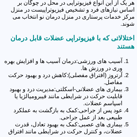
هر یک از این انواع فیزیوتراپی در محل در چوگان بر
اساس نیازهای فرد و تشخیص فیزیوتراپیست در منزل
مرکز خدمات پرستاری در منزل درمان نو انتخاب می
شوند.
اختلالاتی که با فیزیوتراپی عضلات قابل درمان
هستند
آسیب های ورزشی:درمان آسیب ها و افزایش بهره
وری در ورزش ها.
آرتروز (افتراق مفصلی):کاهش درد و بهبود حرکت
مفاصل.
بیماری های عضلانی-اسکلتی:مدیریت درد و بهبود
قابلیت حرکت در شرایطی مانند فیبرومیالژیا یا
اسپاسم عضلات.
عود پس از جراحی:کمک به بازگشت به عملکرد
طبیعی بعد از عمل جراحی.
بیماری های عصبی:کمک به بهبود تعادل، قدرت
عضلات، و کنترل حرکت در شرایطی مانند افتراق