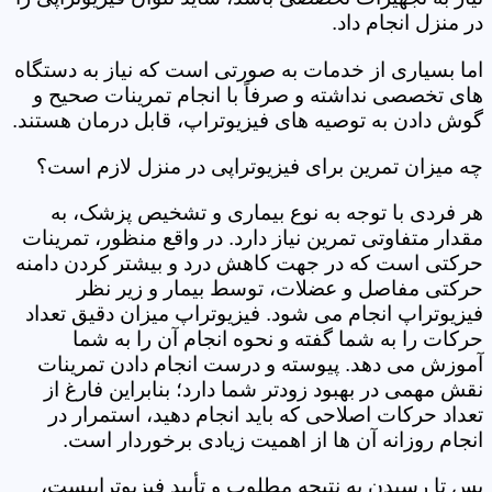
در منزل انجام داد.
اما بسیاری از خدمات به صورتی است که نیاز به دستگاه
های تخصصی نداشته و صرفاً با انجام تمرینات صحیح و
گوش دادن به توصیه های فیزیوتراپ، قابل درمان هستند.
چه میزان تمرین برای فیزیوتراپی در منزل لازم است؟
هر فردی با توجه به نوع بیماری و تشخیص پزشک، به
مقدار متفاوتی تمرین نیاز دارد. در واقع منظور، تمرینات
حرکتی است که در جهت کاهش درد و بیشتر کردن دامنه
حرکتی مفاصل و عضلات، توسط بیمار و زیر نظر
فیزیوتراپ انجام می شود. فیزیوتراپ میزان دقیق تعداد
حرکات را به شما گفته و نحوه انجام آن را به شما
آموزش می دهد. پیوسته و درست انجام دادن تمرینات
نقش مهمی در بهبود زودتر شما دارد؛ بنابراین فارغ از
تعداد حرکات اصلاحی که باید انجام دهید، استمرار در
انجام روزانه آن ها از اهمیت زیادی برخوردار است.
پس تا رسیدن به نتیجه مطلوب و تأیید فیزیوتراپیست،