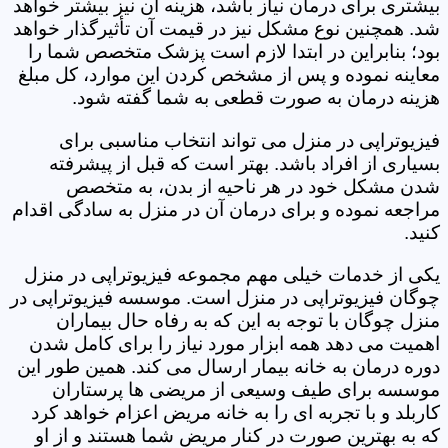
بیشتری برای درمان نیاز باشد، هزینه آن نیز بیشتر خواهد
شد. همچنین نوع مشکل نیز در قیمت آن تأثیرگذار خواهد
بود؛ بنابراین در ابتدا لازم است پزشک متخصص شما را
معاینه نموده و پس از مشخص کردن این موارد، کل مبلغ
هزینه درمان به صورت قطعی به شما گفته شود.
فیزیوتراپی در منزل می تواند انتخاب مناسبی برای
بسیاری از افراد باشد. بهتر است که قبل از پیشرفته
شدن مشکل خود در هر ناحیه از بدن، به متخصص
مراجعه نموده و برای درمان آن در منزل به سادگی اقدام
کنید.
یکی از خدمات خیلی مهم مجموعه فیزیوتراپی در منزل
چوگان فیزیوتراپی در منزل است. موسسه فیزیوتراپی در
منزل چوگان با توجه به این که به رفاه حال بیماران
اهمیت می دهد همه ابزار مورد نیاز را برای کامل شدن
دوره درمان به خانه بیمار ارسال می کند. همین طور این
موسسه برای طیف وسیعی از مریضی ها پرستاران
کاربلد و با تجربه ای را به خانه مریض اعزام خواهد کرد
که به بهترین صورت در کنار مریض شما هستند و از او