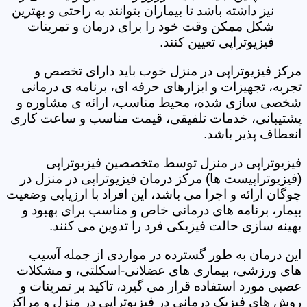
نیز داشته باشد تا بیماران بتوانند به راحتی و بهترین
شکل ممکن وقت خود را برای درمان و تمرینات
فیزیوتراپی تعیین کنند.
مرکز فیزیوتراپی در منزل خوب باید دارای تخصص و
تجربه، تجهیزات و ابزارهای حرفه ای، برنامه ی درمانی
شخصی سازی شده، محیط مناسب، ارائه ی مشاوره و
پشتیبانی، خدمات تلفیقی، قیمت مناسب و ساعت کاری
انعطاف پذیر باشد.
فیزیوتراپی در منزل توسط متخصصین فیزیوتراپی
(فیزیوتراپیست ها) مرکز درمان فیزیوتراپی در منزل در
چوگان ارائه و اجرا می باشد، این افراد با ارزیابی وضعیت
بیمار، برنامه های درمانی خاص و مناسب برای بهبود و
بهینه سازی حالت فیزیکی فرد را تدوین می کنند.
این درمان به طور گسترده در مواردی از جمله آسیب
های ورزشی، بیماری های عضلانی-اسکلتی، و مشکلات
عصبی مورد استفاده قرار می گیرد، تاکید بر تمرینات و
روش های فیزیک درمانی در فیزیوتراپی در منزل و مراکز