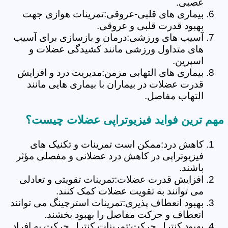
عصبی.
بیماری های قلبی-عروقی:تمرینات هوازی جهت
بهبود قدرت قلبی و عروقی.
آسیب های ورزشی:درمان و بازسازی برای آسیب
های متداول ورزشی مانند کشیدگی عضلات و
اسپرین.
بیماری های التهابی مزمن:مدیریت درد و افزایش
قدرت عضلات در بیماران با بیماری هایی مانند
التهاب مفاصل.
مهم ترین فواید فیزیوتراپی عضلات چیست؟
کاهش درد:ممکن است تمرینات و تکنیک های
فیزیوتراپی در کاهش درد عضلانی و مفصلی مؤثر
باشند.
افزایش قدرت عضلات:تمرینات تقویتی و تعادلی
می توانند به تقویت عضلات کمک کنند.
بهبود انعطاف پذیری:تمرینات استرچینگ می توانند
انعطاف و حرکت مفاصل را بهبود بخشند.
بهبود کنترل حرکت:تمرینات کنترل حرکت به افراد