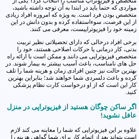
متخصص و فیزیوتراپ مناسب را انتخاب کرد؟ یکی از
مواردی که حتماً باید در ابتدا به آن توجه داشته باشید،
متخصص بودن فرد است. به ویژه که امروزه افراد زیادی
از این فرصت، سوءاستفاده کرده و بدون دانش در این
زمینه خود را فیزیوتراپیست، معرفی می کنند.
برخی افراد درحالی که دارای تحصیلاتی نظیر تربیت
بدنی، کار درمانی یا حرکات اصلاحی هستند، خود را
متخصص فیزیوتراپی می دانند و ممکن است با ارائه راه
حل های نامناسب، باعث آسیب بیشتر به بیمار شوند. در
بهترین حالت نیز چنین افرادی زمان و هزینه شما را تلف
کرده و باعث دلسردی شما خواهند شد؛ بنابراین بهترین
کار این است که از او درخواست کارت نظام پزشکی
کنید.
اگر ساکن چوگان هستید از فیزیوتراپی در منزل
عافل نشوید!
علاوه بر این فیزیوتراپی که شما را معاینه می کند لازم
است بتواند بعد از اتمام کار برای شما گواهی هزینه را