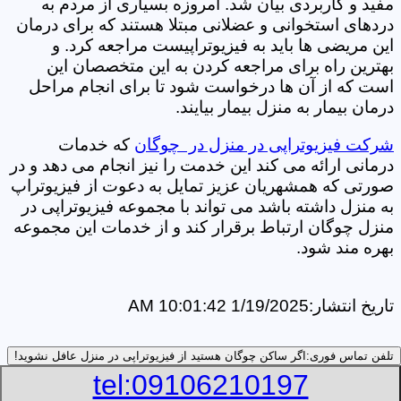
مفید و کاربردی بیان شد. امروزه بسیاری از مردم به
دردهای استخوانی و عضلانی مبتلا هستند که برای درمان
این مریضی ها باید به فیزیوتراپیست مراجعه کرد. و
بهترین راه برای مراجعه کردن به این متخصصان این
است که از آن ها درخواست شود تا برای انجام مراحل
درمان بیمار به منزل بیمار بیایند.
شرکت فیزیوتراپی در منزل در چوگان
که خدمات
درمانی ارائه می کند این خدمت را نیز انجام می دهد و در
صورتی که همشهریان عزیز تمایل به دعوت از فیزیوتراپ
به منزل داشته باشد می تواند با مجموعه فیزیوتراپی در
منزل چوگان ارتباط برقرار کند و از خدمات این مجموعه
بهره مند شود.
تاریخ انتشار:
1/19/2025 10:01:42 AM
تلفن تماس فوری:
اگر ساکن چوگان هستید از فیزیوتراپی در منزل عافل نشوید!
tel:09106210197