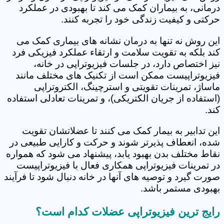
درمانی، به بیماران کمک می کند تا بهبودی در عملکرد
حرکتی و کیفیت زندگی خود را تجربه کنند.
این روش نه تنها به درمان نشانه های بیماری کمک می
کند بلکه به تقویت سلامت و ارتقاء عملکرد فیزیکی فرد
نیز اختصاص دارد، در جلسات فیزیوتراپی در خانه،
فیزیوتراپیست ممکن است از تکنیک های مختلف مانند
ماساژ، تمرینات تقویتی و استرچینگ، الکتروتراپی
(استفاده از جریان الکتریکی)، و تمرینات تعادلی استفاده
کند.
این تدابیر به بیمار کمک می کنند تا عضلاتشان تقویت
شده، انعطاف پذیرتر شوند و حرکت و کارایی طبیعی در
نقاط مختلف بدن بهبود یابد، پیشنهاد می شود که همواره
در تمرینات فیزیوتراپی همکاری فعال با فیزیوتراپیست
صورت گیرد و توصیه های آنها در خانه دنبال شود تا فرآیند
بهبودی مستمر باشد.
رایج ترین فیزیوتراپی عضلات کدام است؟