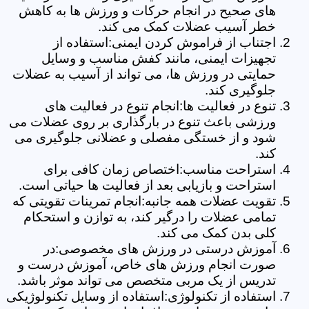
های صحیح در انجام حرکات و ورزش ها به کاهش
خطر آسیب عضلات کمک می کند.
اجتناب از فراموش کردن ایمنی:استفاده از
تجهیزات ایمنی، مانند کفش مناسب و وسایل
حمایتی در ورزش ها، می تواند از آسیب به عضلات
جلوگیری کند.
تنوع در فعالیت ها:انجام تنوع در فعالیت های
ورزشی باعث تنوع در بارگذاری بر روی عضلات می
شود و از خستگی مفصلی و عضلانی جلوگیری می
کند.
استراحت مناسب:اختصاص زمان کافی برای
استراحت و بازیابی بعد از فعالیت ها حیاتی است.
تقویت عضلات همه جانبه:انجام تمرینات تقویتی که
تمامی عضلات را درگیر کند، به توازن و استحکام
کلی بدن کمک می کند.
آموزش درستی در ورزش های مخصوصی:در
صورت انجام ورزش های خاص، آموزش درست و
تدریس از یک مربی متخصص می تواند موثر باشد.
استفاده از تکنولوژی:استفاده از وسایل تکنولوژیکی