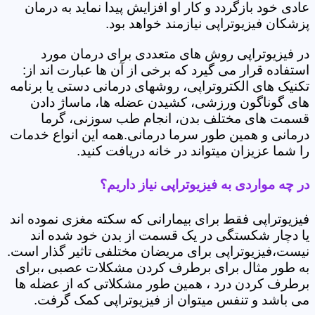
عادی خود بازگردد و کار او افزایش پیدا نماید به درمان
پزشکان فیزیوتراپی نیازمند خواهد بود.
در فیزیوتراپی روش های متعددی برای درمان مورد
استفاده قرار می گیرد که برخی از آن ها عبارت اند از:
تکنیک های الکتروتراپی، روشهای درمانی دستی یا برنامه
های گوناگون ورزشی، کشیدن عضله ها، ماساژ دادن
قسمت های مختلف بدن، انجام طب سوزنی، گرما
درمانی و همین طور سرما درمانی.همه این انواع خدمات
را شما عزیزان میتواند در خانه دریافت کنید.
در چه مواردی به فیزیوتراپی نیاز داریم؟
فیزیوتراپی فقط برای بیمارانی که سکته مغزی نموده اند
یا دچار شکستگی در یک قسمت از بدن خود شده اند
نیست،فیزیوتراپی برای مریضان مختلفی تاثیر گذار است.
به طور مثال برای برطرف کردن مشکلات عصبی ،برای
برطرف کردن درد ، همین طور مشکلاتی که از عضله ها
می باشد و تنفس میتوان از فیزیوتراپی کمک گرفت.