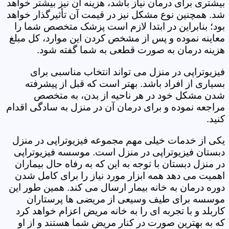
بیشتری برای درمان نیاز باشد، هزینه آن نیز بیشتر خواهد
شد. همچنین نوع مشکل نیز در قیمت آن تأثیرگذار خواهد
بود؛ بنابراین در ابتدا لازم است پزشک متخصص شما را
معاینه نموده و پس از مشخص کردن این موارد، کل مبلغ
هزینه درمان به صورت قطعی به شما گفته شود.
فیزیوتراپی در منزل می تواند انتخاب مناسبی برای
بسیاری از افراد باشد. بهتر است که قبل از پیشرفته
شدن مشکل خود در هر ناحیه از بدن، به متخصص
مراجعه نموده و برای درمان آن در منزل به سادگی اقدام
کنید.
یکی از خدمات خیلی مهم مجموعه فیزیوتراپی در منزل
دبستان فیزیوتراپی در منزل است. موسسه فیزیوتراپی
در منزل دبستان با توجه به این که به رفاه حال بیماران
اهمیت می دهد همه ابزار مورد نیاز را برای کامل شدن
دوره درمان به خانه بیمار ارسال می کند. همین طور این
موسسه برای طیف وسیعی از مریضی ها پرستاران
کاربلد و با تجربه ای را به خانه مریض اعزام خواهد کرد
که به بهترین صورت در کنار مریض شما هستند و از او