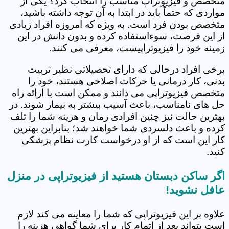
متخصص و فیزیوتراپ مناسب را انتخاب کرد؟ یکی از
مواردی که حتماً باید در ابتدا به آن توجه داشته باشید،
متخصص بودن فرد است. به ویژه که امروزه افراد زیادی
از این فرصت، سوءاستفاده کرده و بدون دانش در این
زمینه خود را فیزیوتراپیست، معرفی می کنند.
برخی افراد درحالی که دارای تحصیلاتی نظیر تربیت
بدنی، کار درمانی یا حرکات اصلاحی هستند، خود را
متخصص فیزیوتراپی می دانند و ممکن است با ارائه راه
حل های نامناسب، باعث آسیب بیشتر به بیمار شوند. در
بهترین حالت نیز چنین افرادی زمان و هزینه شما را تلف
کرده و باعث دلسردی شما خواهند شد؛ بنابراین بهترین
کار این است که از او درخواست کارت نظام پزشکی
کنید.
اگر ساکن دبستان هستید از فیزیوتراپی در منزل
عافل نشوید!
علاوه بر این فیزیوتراپی که شما را معاینه می کند لازم
است بتواند بعد از اتمام کار برای شما گواهی هزینه را