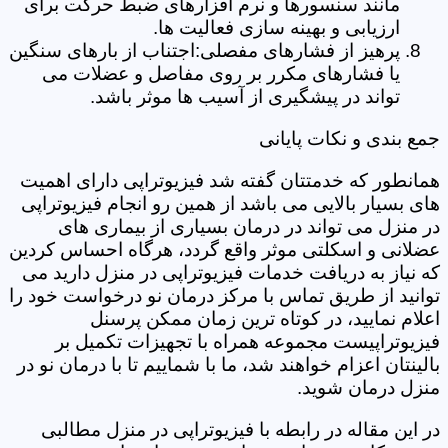
مانند سنسورها و نرم افزارهای ضبط حرکت برای
ارزیابی و بهینه سازی فعالیت ها.
پرهیز از فشارهای مفصلی:اجتناب از بارهای سنگین
یا فشارهای مکرر بر روی مفاصل و عضلات می
تواند در پیشگیری از آسیب ها موثر باشد.
جمع بندی و نکات پایانی
همانطور که خدمتتان گفته شد فیزیوتراپی دارای اهمیت
های بسیار بالایی می باشد از همین رو انجام فیزیوتراپی
در منزل می تواند در درمان بسیاری از بیماری های
عضلانی و اسکلتی موثر واقع گردد، هرگاه احساس کردین
که نیاز به دریافت خدمات فیزیوتراپی در منزل دارید می
توانید از طریق تماس با مرکز درمان نو درخواست خود را
اعلام نمایید، در کوتاه ترین زمان ممکن پرسنل
فیزیوتراپیست مجموعه همراه با تجهیزات تکمیل بر
بالینتان اعزام خواهند شد، ما با شماییم تا با درمان نو در
منزل درمان شوید.
در این مقاله در رابطه با فیزیوتراپی در منزل مطالبی