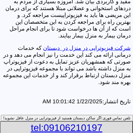
مفید و کاربردی بیان شد. امروزه بسیاری از مردم به
دردهای استخوانی و عضلانی مبتلا هستند که برای درمان
این مریضی ها باید به فیزیوتراپیست مراجعه کرد. و
بهترین راه برای مراجعه کردن به این متخصصان این
است که از آن ها درخواست شود تا برای انجام مراحل
درمان بیمار به منزل بیمار بیایند.
شرکت فیزیوتراپی در منزل در دبستان
که خدمات
درمانی ارائه می کند این خدمت را نیز انجام می دهد و در
صورتی که همشهریان عزیز تمایل به دعوت از فیزیوتراپ
به منزل داشته باشد می تواند با مجموعه فیزیوتراپی در
منزل دبستان ارتباط برقرار کند و از خدمات این مجموعه
بهره مند شود.
تاریخ انتشار:
1/22/2025 10:01:42 AM
تلفن تماس فوری:
اگر ساکن دبستان هستید از فیزیوتراپی در منزل عافل نشوید!
tel:09106210197