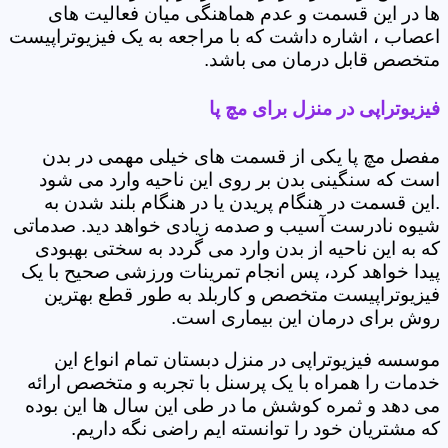
ها در این قسمت و عدم هماهنگی میان فعالیت های
اعصاب ، اشاره داشت که با مراجعه به یک فیزیوتراپیست
متخصص قابل درمان می باشد.
فیزیوتراپی در منزل برای مچ پا
مفصل مچ پا یکی از قسمت های خیلی مهمی در بدن
است که سنگینی بدن بر روی این ناحیه وارد می شود
.این قسمت در هنگام پریدن یا در هنگام بلند شدن به
شیوه نادرست آسیب و صدمه زیادی خواهد دید. صدماتی
که به این ناحیه از بدن وارد می گردد به سختی بهبودی
پیدا خواهد کرد، پس انجام تمرینات ورزشی صحیح با یک
فیزیوتراپیست متخصص و کاربلد به طور قطع بهترین
روش برای درمان این بیماری است.
موسسه فیزیوتراپی در منزل دبستان تمام انواع این
خدمات را همراه با یک پرسنل با تجربه و متخصص ارائه
می دهد و ثمره کوشش ما در طی این سال ها این بوده
که مشتریان خود را توانسته ایم راضی نگه داریم.