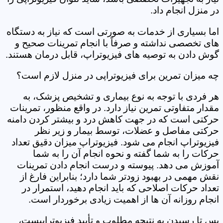
در منزل انجام داد.
اما بسیاری از خدمات به صورتی است که نیاز به دستگاه
های تخصصی نداشته و صرفاً با انجام تمرینات صحیح و
گوش دادن به توصیه های فیزیوتراپ، قابل درمان هستند.
چه میزان تمرین برای فیزیوتراپی در منزل لازم است؟
هر فردی با توجه به نوع بیماری و تشخیص پزشک، به
مقدار متفاوتی تمرین نیاز دارد. در واقع منظور، تمرینات
حرکتی است که در جهت کاهش درد و بیشتر کردن دامنه
حرکتی مفاصل و عضلات، توسط بیمار و زیر نظر
فیزیوتراپ انجام می شود. فیزیوتراپ میزان دقیق تعداد
حرکات را به شما گفته و نحوه انجام آن را به شما
آموزش می دهد. پیوسته و درست انجام دادن تمرینات
نقش مهمی در بهبود زودتر شما دارد؛ بنابراین فارغ از
تعداد حرکات اصلاحی که باید انجام دهید، استمرار در
انجام روزانه آن ها از اهمیت زیادی برخوردار است.
پس تا رسیدن به نتیجه مطلوب و تأیید فیزیوتراپیست،