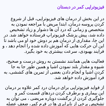
فیزیوتراپی کمر در دبستان
در این بخش از درمان های فیزیوتراپی، قبل از شروع
کردن پروسه درمان، ابتدا مریض با مراجعه نمودن به
متخصص و زمانی که درد آن ها دشوار و زیاد تشخیص
داده شد، پیش پزشک فیزیوتراپ فرستاده خواهد شد. در
این جا، مقداری از درمان هم بر دوش خود او می باشد تا
این آن حرکت هایی که آموزش داده شده را انجام دهد ، و
فرایند بهبودی، سرعت بیشتری به خود بگیرد.
فعالیت هایی هماننند نشستن به روش درست و صحیح،
شیوه و مقدار بلند نمودن اشیا و همین طور جا به جا
کردن اشیا و انجام دادن بعضی از تمرین های کششی، به
فرد آموزش داده خواهد شد.
از فواید فیزیوتراپی برای درمان درد کمر علاوه بر درمان
این بیماری و برطرف کردن دردهای قسمت کمر و
جلوگیری کردن از برگشت دوباره مریضی ، می توان به
تشخیص برخی از نابرابری ها در فرم کمر، ضعف عضله