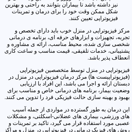
نیز داشته باشد تا بیماران بتوانند به راحتی و بهترین
شکل ممکن وقت خود را برای درمان و تمرینات
فیزیوتراپی تعیین کنند.
مرکز فیزیوتراپی در منزل خوب باید دارای تخصص و
تجربه، تجهیزات و ابزارهای حرفه ای، برنامه ی درمانی
شخصی سازی شده، محیط مناسب، ارائه ی مشاوره و
پشتیبانی، خدمات تلفیقی، قیمت مناسب و ساعت کاری
انعطاف پذیر باشد.
فیزیوتراپی در منزل توسط متخصصین فیزیوتراپی
(فیزیوتراپیست ها) مرکز درمان فیزیوتراپی در منزل در
دبستان ارائه و اجرا می باشد، این افراد با ارزیابی
وضعیت بیمار، برنامه های درمانی خاص و مناسب برای
بهبود و بهینه سازی حالت فیزیکی فرد را تدوین می کنند.
این درمان به طور گسترده در مواردی از جمله آسیب
های ورزشی، بیماری های عضلانی-اسکلتی، و مشکلات
عصبی مورد استفاده قرار می گیرد، تاکید بر تمرینات و
روش های فیزیک درمانی در فیزیوتراپی در منزل و مراکز