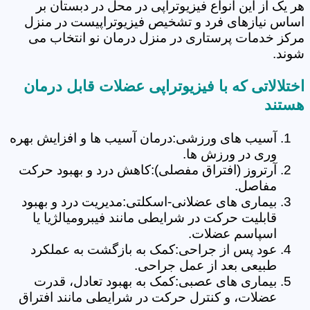
هر یک از این انواع فیزیوتراپی در محل در دبستان بر
اساس نیازهای فرد و تشخیص فیزیوتراپیست در منزل
مرکز خدمات پرستاری در منزل درمان نو انتخاب می
شوند.
اختلالاتی که با فیزیوتراپی عضلات قابل درمان
هستند
آسیب های ورزشی:درمان آسیب ها و افزایش بهره
وری در ورزش ها.
آرتروز (افتراق مفصلی):کاهش درد و بهبود حرکت
مفاصل.
بیماری های عضلانی-اسکلتی:مدیریت درد و بهبود
قابلیت حرکت در شرایطی مانند فیبرومیالژیا یا
اسپاسم عضلات.
عود پس از جراحی:کمک به بازگشت به عملکرد
طبیعی بعد از عمل جراحی.
بیماری های عصبی:کمک به بهبود تعادل، قدرت
عضلات، و کنترل حرکت در شرایطی مانند افتراق