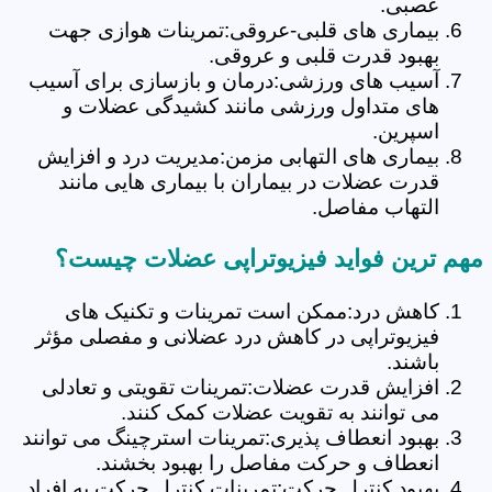
عصبی.
بیماری های قلبی-عروقی:تمرینات هوازی جهت
بهبود قدرت قلبی و عروقی.
آسیب های ورزشی:درمان و بازسازی برای آسیب
های متداول ورزشی مانند کشیدگی عضلات و
اسپرین.
بیماری های التهابی مزمن:مدیریت درد و افزایش
قدرت عضلات در بیماران با بیماری هایی مانند
التهاب مفاصل.
مهم ترین فواید فیزیوتراپی عضلات چیست؟
کاهش درد:ممکن است تمرینات و تکنیک های
فیزیوتراپی در کاهش درد عضلانی و مفصلی مؤثر
باشند.
افزایش قدرت عضلات:تمرینات تقویتی و تعادلی
می توانند به تقویت عضلات کمک کنند.
بهبود انعطاف پذیری:تمرینات استرچینگ می توانند
انعطاف و حرکت مفاصل را بهبود بخشند.
بهبود کنترل حرکت:تمرینات کنترل حرکت به افراد