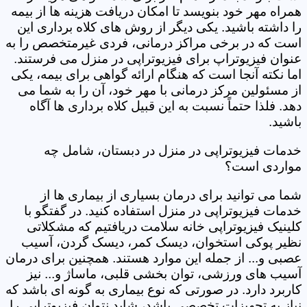
همراه مهر خود بنویسد تا امکان دریافت هزینه ها از بیمه
را داشته باشید. یکی دیگر از روش های کلاه برداری این
است که در برخی مراکز درمانی، فردی غیرمتخصص را به
عنوان فیزیوتراپ برای فیزیوتراپی در منزل می فرستند.
اما نکته آنجا است که هنگام ارائه گواهی برای بیمه، یکی
از مسئولین مرکز درمانی با مهر خود، آن را به شما می
دهد. فلذا حتماً نسبت به این قبیل کلاه برداری ها آگاه
باشید.
خدمات فیزیوتراپی در منزل در دبستان، شامل چه
مواردی است؟
شما می توانید برای درمان بسیاری از بیماری ها از
خدمات فیزیوتراپی در منزل استفاده کنید. در گفتگو با
کلینیک فیزیوتراپی خانه سلامت دریافتیم که مشکلاتی
نظیر پوکی استخوان، دیسک کمر، دیسک گردن، آسیب
عصبی و... از جمله این موارد هستند. همچنین برای درمان
آسیب های ورزشی، توان بخشی قلبی، ماساژ و... نیز
کاربرد دارد. در صورتی که نوع بیماری به گونه ای باشد که
نیاز به تجهیزات تخصصی باشد، شاید نتوان فیزیوتراپی را