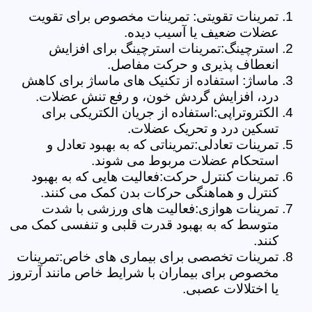
تمرینات تقویتی: تمرینات مخصوص برای تقویت
عضلات ضعیف یا آسیب دیده.
استرچینگ:تمرینات استرچینگ برای افزایش
انعطاف پذیری و حرکت مفاصل.
ماساژ: استفاده از تکنیک های ماساژ برای کاهش
درد، افزایش گردش خون، و رفع تنش عضلات.
الکتروتراپی:استفاده از جریان الکتریکی برای
تسکین درد و تحریک عضلات.
تمرینات تعادلی:تمریناتی که به بهبود تعادل و
استحکام عضلات مربوط می شوند.
تمرینات کنترل حرکت:فعالیت هایی که به بهبود
کنترل و هماهنگی حرکات بدن کمک می کنند.
تمرینات هوازی:فعالیت های ورزشی با شدت
متوسط که به بهبود قدرت قلبی و تنفسی کمک می
کنند.
تمرینات تخصصی برای بیماری های خاص:تمرینات
مخصوص برای بیماران با شرایط خاص مانند آرتروز
یا اختلالات عصبی.