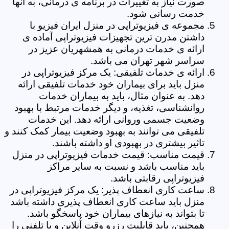
صورت نیاز به تغییرات در برنامه ی درمانی، به آنها
خدمت رسانی شود.
مجموعه ی فیزیوتراپی در منزل ایران فیزیو با
داشتن مدرن ترین تجهیزات فیزیوتراپی آماده ی
ارائه ی خدمات درمانی به همشهریان عزیز در
سراسر شهر تهران می باشد.
ارائه ی خدمات تلفیقی: یک مرکز فیزیوتراپی در
منزل باید برای بیماران خود خدمات تلفیقی ارائه
دهد. به عنوان مثال، باید به بیماران خدمات
روانشناسی، تغذیه، و دیگر خدمات مرتبط با بهبود
وضعیت جسمی وروانی ارائه دهد. این خدمات
تلفیقی می توانند به بهبود وضعیت بیمار کمک کنند و
تاثیر بیشتری در بهبودی او داشته باشند.
قیمت مناسب: قیمت خدمات فیزیوتراپی در منزل
باید مناسب باشد و نسبت به سایر مراکز
فیزیوتراپی رقابتی باشد.
ساعت کاری انعطاف پذیر: یک مرکز فیزیوتراپی در
منزل باید ساعت کاری انعطاف پذیری داشته باشد
تا بتواند به نیازهای بیماران خود پاسخگو باشد.
همچنین، باید قابلیت رزرو وقت آنلاین و یا تلفنی را