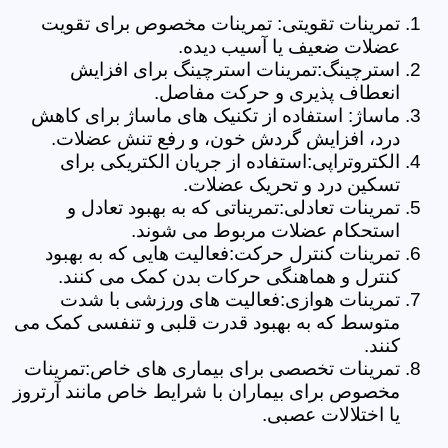
تمرینات تقویتی: تمرینات مخصوص برای تقویت
عضلات ضعیف یا آسیب دیده.
استرچینگ:تمرینات استرچینگ برای افزایش
انعطاف پذیری و حرکت مفاصل.
ماساژ: استفاده از تکنیک های ماساژ برای کاهش
درد، افزایش گردش خون، و رفع تنش عضلات.
الکتروتراپی:استفاده از جریان الکتریکی برای
تسکین درد و تحریک عضلات.
تمرینات تعادلی:تمریناتی که به بهبود تعادل و
استحکام عضلات مربوط می شوند.
تمرینات کنترل حرکت:فعالیت هایی که به بهبود
کنترل و هماهنگی حرکات بدن کمک می کنند.
تمرینات هوازی:فعالیت های ورزشی با شدت
متوسط که به بهبود قدرت قلبی و تنفسی کمک می
کنند.
تمرینات تخصصی برای بیماری های خاص:تمرینات
مخصوص برای بیماران با شرایط خاص مانند آرتروز
یا اختلالات عصبی.