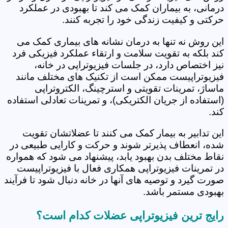
درمانی، به بیماران کمک می کند تا بهبودی در عملکرد
حرکتی و کیفیت زندگی خود را تجربه کنند.
این روش نه تنها به درمان نشانه های بیماری کمک می
کند بلکه به تقویت سلامت و ارتقاء عملکرد فیزیکی فرد
نیز اختصاص دارد، در جلسات فیزیوتراپی در خانه،
فیزیوتراپیست ممکن است از تکنیک های مختلف مانند
ماساژ، تمرینات تقویتی و استرچینگ، الکتروتراپی
(استفاده از جریان الکتریکی)، و تمرینات تعادلی استفاده
کند.
این تدابیر به بیمار کمک می کنند تا عضلاتشان تقویت
شده، انعطاف پذیرتر شوند و حرکت و کارایی طبیعی در
نقاط مختلف بدن بهبود یابد، پیشنهاد می شود که همواره
در تمرینات فیزیوتراپی همکاری فعال با فیزیوتراپیست
صورت گیرد و توصیه های آنها در خانه دنبال شود تا فرآیند
بهبودی مستمر باشد.
رایج ترین فیزیوتراپی عضلات کدام است؟