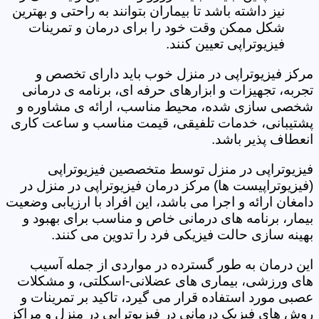
نیز داشته باشد تا بیماران بتوانند به راحتی و بهترین
شکل ممکن وقت خود را برای درمان و تمرینات
فیزیوتراپی تعیین کنند.
مرکز فیزیوتراپی در منزل خوب باید دارای تخصص و
تجربه، تجهیزات و ابزارهای حرفه ای، برنامه ی درمانی
شخصی سازی شده، محیط مناسب، ارائه ی مشاوره و
پشتیبانی، خدمات تلفیقی، قیمت مناسب و ساعت کاری
انعطاف پذیر باشد.
فیزیوتراپی در منزل توسط متخصصین فیزیوتراپی
(فیزیوتراپیست ها) مرکز درمان فیزیوتراپی در منزل در
دامغان ارائه و اجرا می باشد، این افراد با ارزیابی وضعیت
بیمار، برنامه های درمانی خاص و مناسب برای بهبود و
بهینه سازی حالت فیزیکی فرد را تدوین می کنند.
این درمان به طور گسترده در مواردی از جمله آسیب
های ورزشی، بیماری های عضلانی-اسکلتی، و مشکلات
عصبی مورد استفاده قرار می گیرد، تاکید بر تمرینات و
روش های فیزیک درمانی در فیزیوتراپی در منزل و مراکز