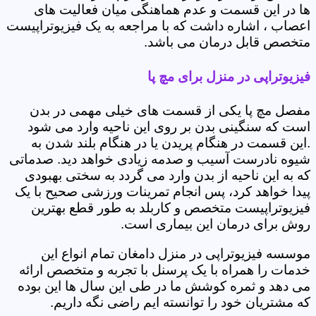
ها در این قسمت و عدم هماهنگی میان فعالیت های
اعصاب ، اشاره داشت که با مراجعه به یک فیزیوتراپیست
متخصص قابل درمان می باشد.
فیزیوتراپی در منزل برای مچ پا
مفصل مچ پا یکی از قسمت های خیلی مهمی در بدن
است که سنگینی بدن بر روی این ناحیه وارد می شود
.این قسمت در هنگام پریدن یا در هنگام بلند شدن به
شیوه نادرست آسیب و صدمه زیادی خواهد دید. صدماتی
که به این ناحیه از بدن وارد می گردد به سختی بهبودی
پیدا خواهد کرد، پس انجام تمرینات ورزشی صحیح با یک
فیزیوتراپیست متخصص و کاربلد به طور قطع بهترین
روش برای درمان این بیماری است.
موسسه فیزیوتراپی در منزل دامغان تمام انواع این
خدمات را همراه با یک پرسنل با تجربه و متخصص ارائه
می دهد و ثمره کوشش ما در طی این سال ها این بوده
که مشتریان خود را توانسته ایم راضی نگه داریم.