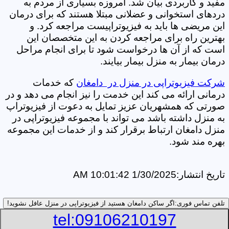
مفید و کاربردی بیان شد. امروزه بسیاری از مردم به
دردهای استخوانی و عضلانی مبتلا هستند که برای درمان
این مریضی ها باید به فیزیوتراپیست مراجعه کرد. و
بهترین راه برای مراجعه کردن به این متخصصان این
است که از آن ها درخواست شود تا برای انجام مراحل
درمان بیمار به منزل بیمار بیایند.
شرکت فیزیوتراپی در منزل در دامغان
که خدمات
درمانی ارائه می کند این خدمت را نیز انجام می دهد و در
صورتی که همشهریان عزیز تمایل به دعوت از فیزیوتراپ
به منزل داشته باشد می تواند با مجموعه فیزیوتراپی در
منزل دامغان ارتباط برقرار کند و از خدمات این مجموعه
بهره مند شود.
تاریخ انتشار:
1/30/2025 10:01:42 AM
تلفن تماس فوری:
اگر ساکن دامغان هستید از فیزیوتراپی در منزل عافل نشوید!
tel:09106210197