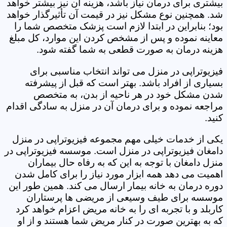
بیشتری برای درمان نیاز باشد، هزینه آن نیز بیشتر خواهد
شد. همچنین نوع مشکل نیز در قیمت آن تأثیرگذار خواهد
بود؛ بنابراین در ابتدا لازم است پزشک متخصص شما را
معاینه نموده و پس از مشخص کردن این موارد، کل مبلغ
هزینه درمان به صورت قطعی به شما گفته شود.
فیزیوتراپی در منزل می تواند انتخاب مناسبی برای
بسیاری از افراد باشد. بهتر است که قبل از پیشرفته
شدن مشکل خود در هر ناحیه از بدن، به متخصص
مراجعه نموده و برای درمان آن در منزل به سادگی اقدام
کنید.
یکی از خدمات خیلی مهم مجموعه فیزیوتراپی در منزل
دامغان فیزیوتراپی در منزل است. موسسه فیزیوتراپی در
منزل دامغان با توجه به این که به رفاه حال بیماران
اهمیت می دهد همه ابزار مورد نیاز را برای کامل شدن
دوره درمان به خانه بیمار ارسال می کند. همین طور این
موسسه برای طیف وسیعی از مریضی ها پرستاران
کاربلد و با تجربه ای را به خانه مریض اعزام خواهد کرد
که به بهترین صورت در کنار مریض شما هستند و از او