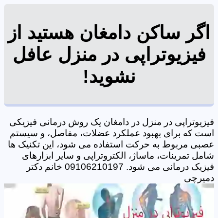
اگر ساکن دامغان هستید از
فیزیوتراپی در منزل عافل
نشوید!
فیزیوتراپی در منزل در دامغان یک روش درمانی فیزیکی
است که برای بهبود عملکرد عضلات، مفاصل، و سیستم
عصبی مربوط به حرکت استفاده می شود، این تکنیک ها
شامل تمرینات، ماساژ، الکتروتراپی و سایر ابزارهای
فیزیک درمانی می شود. 09106210197 خانم دکتر
دمیرچی