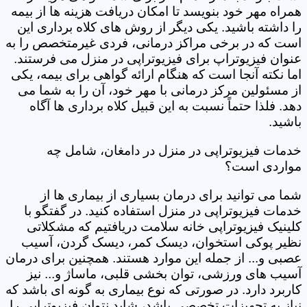
همراه مهر خود بنویسد تا امکان دریافت هزینه ها از بیمه
را داشته باشید. یکی دیگر از روش های کلاه برداری این
است که در برخی مراکز درمانی، فردی غیرمتخصص را به
عنوان فیزیوتراپ برای فیزیوتراپی در منزل می فرستند.
اما نکته آنجا است که هنگام ارائه گواهی برای بیمه، یکی
از مسئولین مرکز درمانی با مهر خود، آن را به شما می
دهد. فلذا حتماً نسبت به این قبیل کلاه برداری ها آگاه
باشید.
خدمات فیزیوتراپی در منزل در دامغان، شامل چه
مواردی است؟
شما می توانید برای درمان بسیاری از بیماری ها از
خدمات فیزیوتراپی در منزل استفاده کنید. در گفتگو با
کلینیک فیزیوتراپی خانه سلامت دریافتیم که مشکلاتی
نظیر پوکی استخوان، دیسک کمر، دیسک گردن، آسیب
عصبی و... از جمله این موارد هستند. همچنین برای درمان
آسیب های ورزشی، توان بخشی قلبی، ماساژ و... نیز
کاربرد دارد. در صورتی که نوع بیماری به گونه ای باشد که
نیاز به تجهیزات تخصصی باشد، شاید نتوان فیزیوتراپی را