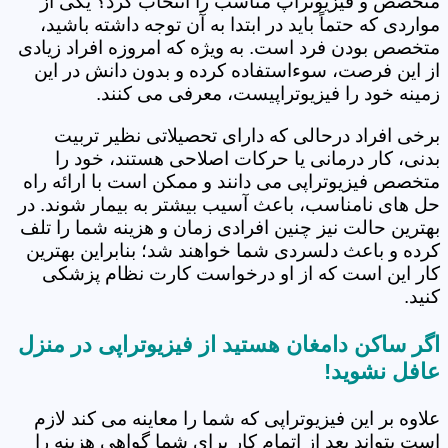
متخصص و فیزیوتراپ مناسب را انتخاب کرد؟ یکی از
مواردی که حتماً باید در ابتدا به آن توجه داشته باشید،
متخصص بودن فرد است. به ویژه که امروزه افراد زیادی
از این فرصت، سوءاستفاده کرده و بدون دانش در این
زمینه خود را فیزیوتراپیست، معرفی می کنند.
برخی افراد درحالی که دارای تحصیلاتی نظیر تربیت
بدنی، کار درمانی یا حرکات اصلاحی هستند، خود را
متخصص فیزیوتراپی می دانند و ممکن است با ارائه راه
حل های نامناسب، باعث آسیب بیشتر به بیمار شوند. در
بهترین حالت نیز چنین افرادی زمان و هزینه شما را تلف
کرده و باعث دلسردی شما خواهند شد؛ بنابراین بهترین
کار این است که از او درخواست کارت نظام پزشکی
کنید.
اگر ساکن دامغان هستید از فیزیوتراپی در منزل
عافل نشوید!
علاوه بر این فیزیوتراپی که شما را معاینه می کند لازم
است بتواند بعد از اتمام کار برای شما گواهی هزینه را