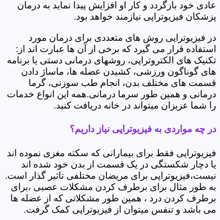
عادی خود بازگردد و کار او افزایش پیدا نماید به درمان
پزشکان فیزیوتراپی نیازمند خواهد بود.
در فیزیوتراپی روش های متعددی برای درمان مورد
استفاده قرار می گیرد که برخی از آن ها عبارت اند از:
تکنیک های الکتروتراپی، روشهای درمانی دستی یا برنامه
های گوناگون ورزشی، کشیدن عضله ها، ماساژ دادن
قسمت های مختلف بدن، انجام طب سوزنی، گرما
درمانی و همین طور سرما درمانی.همه این انواع خدمات
را شما عزیزان میتواند در خانه دریافت کنید.
در چه مواردی به فیزیوتراپی نیاز داریم؟
فیزیوتراپی فقط برای بیمارانی که سکته مغزی نموده اند
یا دچار شکستگی در یک قسمت از بدن خود شده اند
نیست،فیزیوتراپی برای مریضان مختلفی تاثیر گذار است.
به طور مثال برای برطرف کردن مشکلات عصبی ،برای
برطرف کردن درد ، همین طور مشکلاتی که از عضله ها
می باشد و تنفس میتوان از فیزیوتراپی کمک گرفت.