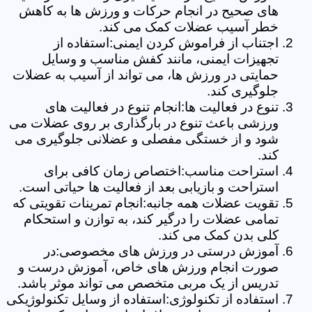
های صحیح در انجام حرکات و ورزش ها به کاهش
خطر آسیب عضلات کمک می کند.
اجتناب از فراموش کردن ایمنی:استفاده از
تجهیزات ایمنی، مانند کفش مناسب و وسایل
حمایتی در ورزش ها، می تواند از آسیب به عضلات
جلوگیری کند.
تنوع در فعالیت ها:انجام تنوع در فعالیت های
ورزشی باعث تنوع در بارگذاری بر روی عضلات می
شود و از خستگی مفصلی و عضلانی جلوگیری می
کند.
استراحت مناسب:اختصاص زمان کافی برای
استراحت و بازیابی بعد از فعالیت ها حیاتی است.
تقویت عضلات همه جانبه:انجام تمرینات تقویتی که
تمامی عضلات را درگیر کند، به توازن و استحکام
کلی بدن کمک می کند.
آموزش درستی در ورزش های مخصوصی:در
صورت انجام ورزش های خاص، آموزش درست و
تدریس از یک مربی متخصص می تواند موثر باشد.
استفاده از تکنولوژی:استفاده از وسایل تکنولوژیکی