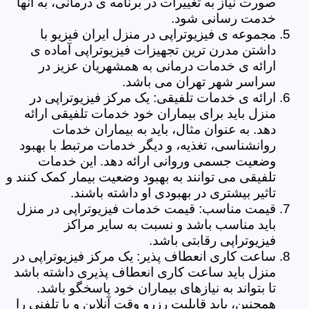
صورت نیاز به تغییرات در برنامه ی درمانی، به آنها
خدمت رسانی شود.
مجموعه ی فیزیوتراپی در منزل ایران فیزیو با
داشتن مدرن ترین تجهیزات فیزیوتراپی آماده ی
ارائه ی خدمات درمانی به همشهریان عزیز در
سراسر شهر تهران می باشد.
ارائه ی خدمات تلفیقی: یک مرکز فیزیوتراپی در
منزل باید برای بیماران خود خدمات تلفیقی ارائه
دهد. به عنوان مثال، باید به بیماران خدمات
روانشناسی، تغذیه، و دیگر خدمات مرتبط با بهبود
وضعیت جسمی وروانی ارائه دهد. این خدمات
تلفیقی می توانند به بهبود وضعیت بیمار کمک کنند و
تاثیر بیشتری در بهبودی او داشته باشند.
قیمت مناسب: قیمت خدمات فیزیوتراپی در منزل
باید مناسب باشد و نسبت به سایر مراکز
فیزیوتراپی رقابتی باشد.
ساعت کاری انعطاف پذیر: یک مرکز فیزیوتراپی در
منزل باید ساعت کاری انعطاف پذیری داشته باشد
تا بتواند به نیازهای بیماران خود پاسخگو باشد.
همچنین، باید قابلیت رزرو وقت آنلاین و یا تلفنی را