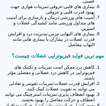
عصبی.
بیماری های قلبی-عروقی:تمرینات هوازی جهت
بهبود قدرت قلبی و عروقی.
آسیب های ورزشی:درمان و بازسازی برای آسیب
های متداول ورزشی مانند کشیدگی عضلات و
اسپرین.
بیماری های التهابی مزمن:مدیریت درد و افزایش
قدرت عضلات در بیماران با بیماری هایی مانند
التهاب مفاصل.
مهم ترین فواید فیزیوتراپی عضلات چیست؟
کاهش درد:ممکن است تمرینات و تکنیک های
فیزیوتراپی در کاهش درد عضلانی و مفصلی مؤثر
باشند.
افزایش قدرت عضلات:تمرینات تقویتی و تعادلی
می توانند به تقویت عضلات کمک کنند.
بهبود انعطاف پذیری:تمرینات استرچینگ می توانند
انعطاف و حرکت مفاصل را بهبود بخشند.
بهبود کنترل حرکت:تمرینات کنترل حرکت به افراد