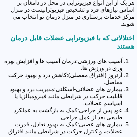
هر یک از این انواع فیزیوتراپی در محل در دامغان بر
اساس نیازهای فرد و تشخیص فیزیوتراپیست در منزل
مرکز خدمات پرستاری در منزل درمان نو انتخاب می
شوند.
اختلالاتی که با فیزیوتراپی عضلات قابل درمان
هستند
آسیب های ورزشی:درمان آسیب ها و افزایش بهره
وری در ورزش ها.
آرتروز (افتراق مفصلی):کاهش درد و بهبود حرکت
مفاصل.
بیماری های عضلانی-اسکلتی:مدیریت درد و بهبود
قابلیت حرکت در شرایطی مانند فیبرومیالژیا یا
اسپاسم عضلات.
عود پس از جراحی:کمک به بازگشت به عملکرد
طبیعی بعد از عمل جراحی.
بیماری های عصبی:کمک به بهبود تعادل، قدرت
عضلات، و کنترل حرکت در شرایطی مانند افتراق