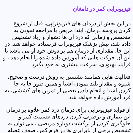
فیزیوتراپی کمر در دامغان
در این بخش از درمان های فیزیوتراپی، قبل از شروع
کردن پروسه درمان، ابتدا مریض با مراجعه نمودن به
متخصص و زمانی که درد آن ها دشوار و زیاد تشخیص
داده شد، پیش پزشک فیزیوتراپ فرستاده خواهد شد. در
این جا، مقداری از درمان هم بر دوش خود او می باشد تا
این آن حرکت هایی که آموزش داده شده را انجام دهد ، و
فرایند بهبودی، سرعت بیشتری به خود بگیرد.
فعالیت هایی هماننند نشستن به روش درست و صحیح،
شیوه و مقدار بلند نمودن اشیا و همین طور جا به جا
کردن اشیا و انجام دادن بعضی از تمرین های کششی، به
فرد آموزش داده خواهد شد.
از فواید فیزیوتراپی برای درمان درد کمر علاوه بر درمان
این بیماری و برطرف کردن دردهای قسمت کمر و
جلوگیری کردن از برگشت دوباره مریضی ، می توان به
تشخیص برخی از نابرابری ها در فرم کمر، ضعف عضله