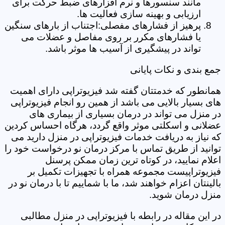
مانند سنسورها و نرم افزارهای ضبط حرکت برای
ارزیابی و بهینه سازی فعالیت ها.
پرهیز از فشارهای مفصلی:اجتناب از بارهای سنگین
یا فشارهای مکرر بر روی مفاصل و عضلات می
تواند در پیشگیری از آسیب ها موثر باشد.
جمع بندی و نکات پایانی
همانطور که خدمتتان گفته شد فیزیوتراپی دارای اهمیت
های بسیار بالایی می باشد از همین رو انجام فیزیوتراپی
در منزل می تواند در درمان بسیاری از بیماری های
عضلانی و اسکلتی موثر واقع گردد، هرگاه احساس کردین
که نیاز به دریافت خدمات فیزیوتراپی در منزل دارید می
توانید از طریق تماس با مرکز درمان نو درخواست خود را
اعلام نمایید، در کوتاه ترین زمان ممکن پرسنل
فیزیوتراپیست مجموعه همراه با تجهیزات تکمیل بر
بالینتان اعزام خواهند شد، ما با شماییم تا با درمان نو در
منزل درمان شوید.
در این مقاله در رابطه با فیزیوتراپی در منزل مطالبی