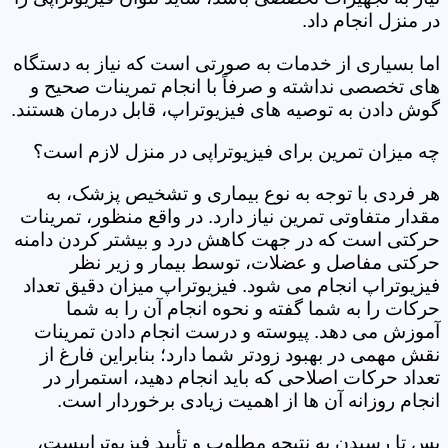
در منزل انجام داد.
اما بسیاری از خدمات به صورتی است که نیاز به دستگاه
های تخصصی نداشته و صرفاً با انجام تمرینات صحیح و
گوش دادن به توصیه های فیزیوتراپ، قابل درمان هستند.
چه میزان تمرین برای فیزیوتراپی در منزل لازم است؟
هر فردی با توجه به نوع بیماری و تشخیص پزشک، به
مقدار متفاوتی تمرین نیاز دارد. در واقع منظور، تمرینات
حرکتی است که در جهت کاهش درد و بیشتر کردن دامنه
حرکتی مفاصل و عضلات، توسط بیمار و زیر نظر
فیزیوتراپ انجام می شود. فیزیوتراپ میزان دقیق تعداد
حرکات را به شما گفته و نحوه انجام آن را به شما
آموزش می دهد. پیوسته و درست انجام دادن تمرینات
نقش مهمی در بهبود زودتر شما دارد؛ بنابراین فارغ از
تعداد حرکات اصلاحی که باید انجام دهید، استمرار در
انجام روزانه آن ها از اهمیت زیادی برخوردار است.
پس تا رسیدن به نتیجه مطلوب و تأیید فیزیوتراپیست،