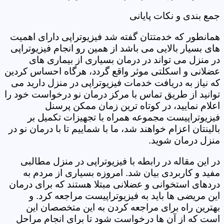
جمع بندی و نکات پایانی
همانطور که خدمتتان گفته شد فیزیوتراپی دارای اهمیت
های بسیار بالایی می باشد از همین رو انجام فیزیوتراپی
در منزل می تواند در درمان بسیاری از بیماری های
عضلانی و اسکلتی موثر واقع گردد، هرگاه احساس کردین
که نیاز به دریافت خدمات فیزیوتراپی در منزل دارید می
توانید از طریق تماس با مرکز درمان نو درخواست خود را
اعلام نمایید، در کوتاه ترین زمان ممکن پرسنل
فیزیوتراپیست مجموعه همراه با تجهیزات تکمیل بر
بالینتان اعزام خواهند شد، ما با شماییم تا با درمان نو در
منزل درمان شوید.
در این مقاله در رابطه با فیزیوتراپی در منزل مطالبی
مفید و کاربردی بیان شد. امروزه بسیاری از مردم به
دردهای استخوانی و عضلانی مبتلا هستند که برای درمان
این مریضی ها باید به فیزیوتراپیست مراجعه کرد. و
بهترین راه برای مراجعه کردن به این متخصصان این
است که از آن ها درخواست شود تا برای انجام مراحل