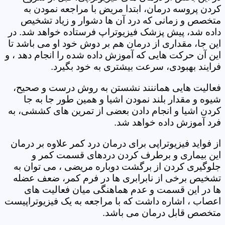
کردن پروسه درمان، ابتدا مریض با مراجعه نمودن به
متخصص و زمانی که درد آن ها دشوار و زیاد تشخیص
داده شد، پیش پزشک فیزیوتراپ فرستاده خواهد شد. در
این جا، مقداری از درمان هم بر دوش خود او می باشد تا
این آن حرکت هایی که آموزش داده شده را انجام دهد ، و
فرایند بهبودی، سرعت بیشتری به خود بگیرد.
فعالیت هایی هماننند نشستن به روش درست و صحیح،
شیوه و مقدار بلند نمودن اشیا و همین طور جا به جا
کردن اشیا و انجام دادن بعضی از تمرین های کششی، به
فرد آموزش داده خواهد شد.
از فواید فیزیوتراپی برای درمان درد کمر علاوه بر درمان
این بیماری و برطرف کردن دردهای قسمت کمر و
جلوگیری کردن از برگشت دوباره مریضی ، می توان به
تشخیص برخی از نابرابری ها در فرم کمر، ضعف عضله
ها در این قسمت و عدم هماهنگی میان فعالیت های
اعصاب ، اشاره داشت که با مراجعه به یک فیزیوتراپیست
متخصص قابل درمان می باشد.