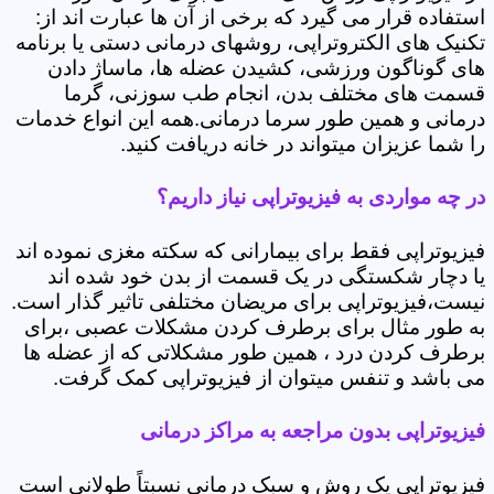
استفاده قرار می گیرد که برخی از آن ها عبارت اند از:
تکنیک های الکتروتراپی، روشهای درمانی دستی یا برنامه
های گوناگون ورزشی، کشیدن عضله ها، ماساژ دادن
قسمت های مختلف بدن، انجام طب سوزنی، گرما
درمانی و همین طور سرما درمانی.همه این انواع خدمات
را شما عزیزان میتواند در خانه دریافت کنید.
در چه مواردی به فیزیوتراپی نیاز داریم؟
فیزیوتراپی فقط برای بیمارانی که سکته مغزی نموده اند
یا دچار شکستگی در یک قسمت از بدن خود شده اند
نیست،فیزیوتراپی برای مریضان مختلفی تاثیر گذار است.
به طور مثال برای برطرف کردن مشکلات عصبی ،برای
برطرف کردن درد ، همین طور مشکلاتی که از عضله ها
می باشد و تنفس میتوان از فیزیوتراپی کمک گرفت.
فیزیوتراپی بدون مراجعه به مراکز درمانی
فیزیوتراپی یک روش و سبک درمانی نسبتاً طولانی است