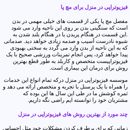
فیزیوتراپی در منزل برای مچ پا
مفصل مچ پا یکی از قسمت های خیلی مهمی در بدن
است که سنگینی بدن بر روی این ناحیه وارد می شود
.این قسمت در هنگام پریدن یا در هنگام بلند شدن به
شیوه نادرست آسیب و صدمه زیادی خواهد دید. صدماتی
که به این ناحیه از بدن وارد می گردد به سختی بهبودی
پیدا خواهد کرد، پس انجام تمرینات ورزشی صحیح با یک
فیزیوتراپیست متخصص و کاربلد به طور قطع بهترین
روش برای درمان این بیماری است.
موسسه فیزیوتراپی در منزل درکه تمام انواع این خدمات
را همراه با یک پرسنل با تجربه و متخصص ارائه می دهد و
ثمره کوشش ما در طی این سال ها این بوده که
مشتریان خود را توانسته ایم راضی نگه داریم.
چند مورد از بهترین روش های فیزیوتراپی در منزل
زمانی که برای برطرف کردن مشکلات خود مثل احساس