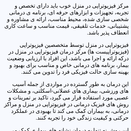
مرکز فیزیوتراپی در منزل خوب باید دارای تخصص و
تجربه، تجهیزات و ابزارهای حرفه ای، برنامه ی درمانی
شخصی سازی شده، محیط مناسب، ارائه ی مشاوره و
پشتیبانی، خدمات تلفیقی، قیمت مناسب و ساعت کاری
انعطاف پذیر باشد.
فیزیوتراپی در منزل توسط متخصصین فیزیوتراپی
(فیزیوتراپیست ها) مرکز درمان فیزیوتراپی در منزل در
درکه ارائه و اجرا می باشد، این افراد با ارزیابی وضعیت
بیمار، برنامه های درمانی خاص و مناسب برای بهبود و
بهینه سازی حالت فیزیکی فرد را تدوین می کنند.
این درمان به طور گسترده در مواردی از جمله آسیب
های ورزشی، بیماری های عضلانی-اسکلتی، و مشکلات
عصبی مورد استفاده قرار می گیرد، تاکید بر تمرینات و
روش های فیزیک درمانی در فیزیوتراپی در منزل و مراکز
درمانی، به بیماران کمک می کند تا بهبودی در عملکرد
حرکتی و کیفیت زندگی خود را تجربه کنند.
این روش نه تنها به درمان نشانه های بیماری کمک می