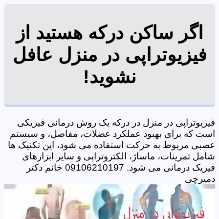
اگر ساکن درکه هستید از
فیزیوتراپی در منزل عافل
نشوید!
فیزیوتراپی در منزل در درکه یک روش درمانی فیزیکی
است که برای بهبود عملکرد عضلات، مفاصل، و سیستم
عصبی مربوط به حرکت استفاده می شود، این تکنیک ها
شامل تمرینات، ماساژ، الکتروتراپی و سایر ابزارهای
فیزیک درمانی می شود. 09106210197 خانم دکتر
دمیرچی