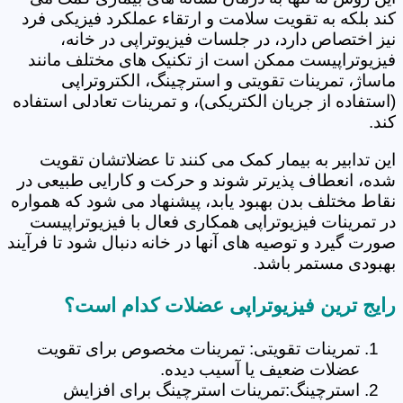
کند بلکه به تقویت سلامت و ارتقاء عملکرد فیزیکی فرد
نیز اختصاص دارد، در جلسات فیزیوتراپی در خانه،
فیزیوتراپیست ممکن است از تکنیک های مختلف مانند
ماساژ، تمرینات تقویتی و استرچینگ، الکتروتراپی
(استفاده از جریان الکتریکی)، و تمرینات تعادلی استفاده
کند.
این تدابیر به بیمار کمک می کنند تا عضلاتشان تقویت
شده، انعطاف پذیرتر شوند و حرکت و کارایی طبیعی در
نقاط مختلف بدن بهبود یابد، پیشنهاد می شود که همواره
در تمرینات فیزیوتراپی همکاری فعال با فیزیوتراپیست
صورت گیرد و توصیه های آنها در خانه دنبال شود تا فرآیند
بهبودی مستمر باشد.
رایج ترین فیزیوتراپی عضلات کدام است؟
تمرینات تقویتی: تمرینات مخصوص برای تقویت
عضلات ضعیف یا آسیب دیده.
استرچینگ:تمرینات استرچینگ برای افزایش