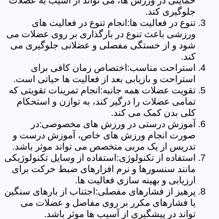
حمایتی در ورزش ها، می تواند از آسیب به عضلات
جلوگیری کند.
تنوع در فعالیت ها:انجام تنوع در فعالیت های
ورزشی باعث تنوع در بارگذاری بر روی عضلات می
شود و از خستگی مفصلی و عضلانی جلوگیری می
کند.
استراحت مناسب:اختصاص زمان کافی برای
استراحت و بازیابی بعد از فعالیت ها حیاتی است.
تقویت عضلات همه جانبه:انجام تمرینات تقویتی که
تمامی عضلات را درگیر کند، به توازن و استحکام
کلی بدن کمک می کند.
آموزش درستی در ورزش های مخصوصی:در
صورت انجام ورزش های خاص، آموزش درست و
تدریس از یک مربی متخصص می تواند موثر باشد.
استفاده از تکنولوژی:استفاده از وسایل تکنولوژیکی
مانند سنسورها و نرم افزارهای ضبط حرکت برای
ارزیابی و بهینه سازی فعالیت ها.
پرهیز از فشارهای مفصلی:اجتناب از بارهای سنگین
یا فشارهای مکرر بر روی مفاصل و عضلات می
تواند در پیشگیری از آسیب ها موثر باشد.