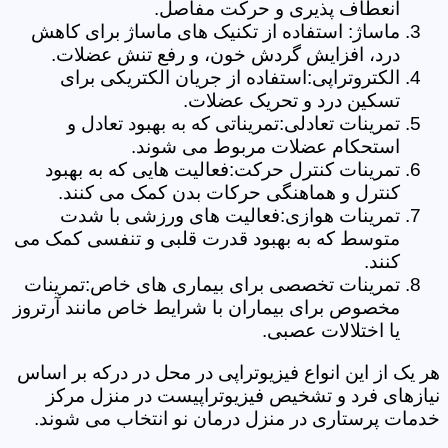
انعطاف پذیری و حرکت مفاصل.
ماساژ: استفاده از تکنیک های ماساژ برای کاهش
درد، افزایش گردش خون، و رفع تنش عضلات.
الکتروتراپی:استفاده از جریان الکتریکی برای
تسکین درد و تحریک عضلات.
تمرینات تعادلی:تمریناتی که به بهبود تعادل و
استحکام عضلات مربوط می شوند.
تمرینات کنترل حرکت:فعالیت هایی که به بهبود
کنترل و هماهنگی حرکات بدن کمک می کنند.
تمرینات هوازی:فعالیت های ورزشی با شدت
متوسط که به بهبود قدرت قلبی و تنفسی کمک می
کنند.
تمرینات تخصصی برای بیماری های خاص:تمرینات
مخصوص برای بیماران با شرایط خاص مانند آرتروز
یا اختلالات عصبی.
هر یک از این انواع فیزیوتراپی در محل در درکه بر اساس
نیازهای فرد و تشخیص فیزیوتراپیست در منزل مرکز
خدمات پرستاری در منزل درمان نو انتخاب می شوند.