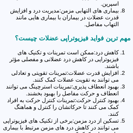
اسپرین.
بیماری های التهابی مزمن:مدیریت درد و افزایش
قدرت عضلات در بیماران با بیماری هایی مانند
التهاب مفاصل.
مهم ترین فواید فیزیوتراپی عضلات چیست؟
کاهش درد:ممکن است تمرینات و تکنیک های
فیزیوتراپی در کاهش درد عضلانی و مفصلی مؤثر
باشند.
افزایش قدرت عضلات:تمرینات تقویتی و تعادلی
می توانند به تقویت عضلات کمک کنند.
بهبود انعطاف پذیری:تمرینات استرچینگ می توانند
انعطاف و حرکت مفاصل را بهبود بخشند.
بهبود کنترل حرکت:تمرینات کنترل حرکت به افراد
کمک می کنند تا حرکاتشان را کنترل و هماهنگ
کنند.
تسکین از درد مزمن:برخی از تکنیک های فیزیوتراپی
می توانند در کاهش درد های مزمن مرتبط با بیماری