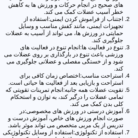
های صحیح در انجام حرکات و ورزش ها به کاهش
خطر آسیب عضلات کمک می کند.
اجتناب از فراموش کردن ایمنی:استفاده از
تجهیزات ایمنی، مانند کفش مناسب و وسایل
حمایتی در ورزش ها، می تواند از آسیب به عضلات
جلوگیری کند.
تنوع در فعالیت ها:انجام تنوع در فعالیت های
ورزشی باعث تنوع در بارگذاری بر روی عضلات می
شود و از خستگی مفصلی و عضلانی جلوگیری می
کند.
استراحت مناسب:اختصاص زمان کافی برای
استراحت و بازیابی بعد از فعالیت ها حیاتی است.
تقویت عضلات همه جانبه:انجام تمرینات تقویتی که
تمامی عضلات را درگیر کند، به توازن و استحکام
کلی بدن کمک می کند.
آموزش درستی در ورزش های مخصوصی:در
صورت انجام ورزش های خاص، آموزش درست و
تدریس از یک مربی متخصص می تواند موثر باشد.
استفاده از تکنولوژی:استفاده از وسایل تکنولوژیکی