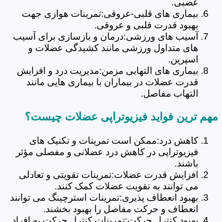
عصبی.
بیماری های قلبی-عروقی:تمرینات هوازی جهت
بهبود قدرت قلبی و عروقی.
آسیب های ورزشی:درمان و بازسازی برای آسیب
های متداول ورزشی مانند کشیدگی عضلات و
اسپرین.
بیماری های التهابی مزمن:مدیریت درد و افزایش
قدرت عضلات در بیماران با بیماری هایی مانند
التهاب مفاصل.
مهم ترین فواید فیزیوتراپی عضلات چیست؟
کاهش درد:ممکن است تمرینات و تکنیک های
فیزیوتراپی در کاهش درد عضلانی و مفصلی مؤثر
باشند.
افزایش قدرت عضلات:تمرینات تقویتی و تعادلی
می توانند به تقویت عضلات کمک کنند.
بهبود انعطاف پذیری:تمرینات استرچینگ می توانند
انعطاف و حرکت مفاصل را بهبود بخشند.
بهبود کنترل حرکت:تمرینات کنترل حرکت به افراد