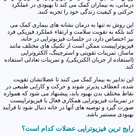
درمانی، به بیماران کمک می کند تا بهبودی در عملکرد
حرکتی و کیفیت زندگی خود را تجربه کنند.
این روش نه تنها به درمان نشانه های بیماری کمک می
کند بلکه به تقویت سلامت و ارتقاء عملکرد فیزیکی فرد
نیز اختصاص دارد، در جلسات فیزیوتراپی در خانه،
فیزیوتراپیست ممکن است از تکنیک های مختلف مانند
ماساژ، تمرینات تقویتی و استرچینگ، الکتروتراپی
(استفاده از جریان الکتریکی)، و تمرینات تعادلی استفاده
کند.
این تدابیر به بیمار کمک می کنند تا عضلاتشان تقویت
شده، انعطاف پذیرتر شوند و حرکت و کارایی طبیعی در
نقاط مختلف بدن بهبود یابد، پیشنهاد می شود که همواره
در تمرینات فیزیوتراپی همکاری فعال با فیزیوتراپیست
صورت گیرد و توصیه های آنها در خانه دنبال شود تا فرآیند
بهبودی مستمر باشد.
رایج ترین فیزیوتراپی عضلات کدام است؟