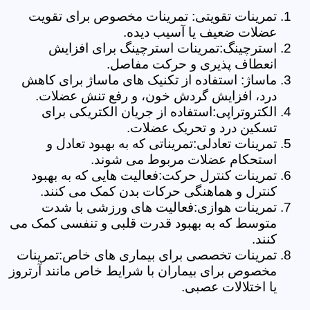
تمرینات تقویتی: تمرینات مخصوص برای تقویت
عضلات ضعیف یا آسیب دیده.
استرچینگ:تمرینات استرچینگ برای افزایش
انعطاف پذیری و حرکت مفاصل.
ماساژ: استفاده از تکنیک های ماساژ برای کاهش
درد، افزایش گردش خون، و رفع تنش عضلات.
الکتروتراپی:استفاده از جریان الکتریکی برای
تسکین درد و تحریک عضلات.
تمرینات تعادلی:تمریناتی که به بهبود تعادل و
استحکام عضلات مربوط می شوند.
تمرینات کنترل حرکت:فعالیت هایی که به بهبود
کنترل و هماهنگی حرکات بدن کمک می کنند.
تمرینات هوازی:فعالیت های ورزشی با شدت
متوسط که به بهبود قدرت قلبی و تنفسی کمک می
کنند.
تمرینات تخصصی برای بیماری های خاص:تمرینات
مخصوص برای بیماران با شرایط خاص مانند آرتروز
یا اختلالات عصبی.