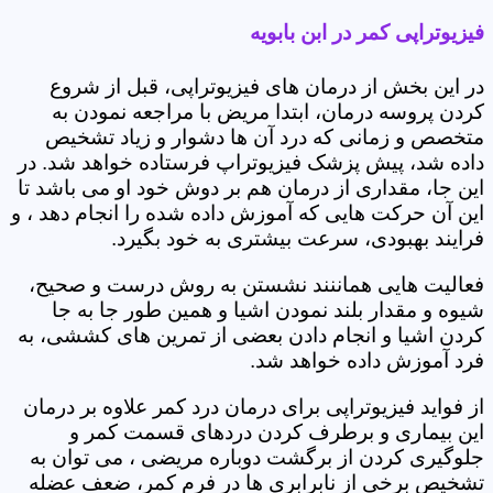
فیزیوتراپی کمر در ابن بابویه
در این بخش از درمان های فیزیوتراپی، قبل از شروع
کردن پروسه درمان، ابتدا مریض با مراجعه نمودن به
متخصص و زمانی که درد آن ها دشوار و زیاد تشخیص
داده شد، پیش پزشک فیزیوتراپ فرستاده خواهد شد. در
این جا، مقداری از درمان هم بر دوش خود او می باشد تا
این آن حرکت هایی که آموزش داده شده را انجام دهد ، و
فرایند بهبودی، سرعت بیشتری به خود بگیرد.
فعالیت هایی هماننند نشستن به روش درست و صحیح،
شیوه و مقدار بلند نمودن اشیا و همین طور جا به جا
کردن اشیا و انجام دادن بعضی از تمرین های کششی، به
فرد آموزش داده خواهد شد.
از فواید فیزیوتراپی برای درمان درد کمر علاوه بر درمان
این بیماری و برطرف کردن دردهای قسمت کمر و
جلوگیری کردن از برگشت دوباره مریضی ، می توان به
تشخیص برخی از نابرابری ها در فرم کمر، ضعف عضله