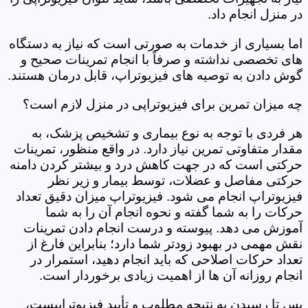
در منزل انجام داد.
اما بسیاری از خدمات به صورتی است که نیاز به دستگاه
های تخصصی نداشته و صرفاً با انجام تمرینات صحیح و
گوش دادن به توصیه های فیزیوتراپ، قابل درمان هستند.
چه میزان تمرین برای فیزیوتراپی در منزل لازم است؟
هر فردی با توجه به نوع بیماری و تشخیص پزشک، به
مقدار متفاوتی تمرین نیاز دارد. در واقع منظور، تمرینات
حرکتی است که در جهت کاهش درد و بیشتر کردن دامنه
حرکتی مفاصل و عضلات، توسط بیمار و زیر نظر
فیزیوتراپ انجام می شود. فیزیوتراپ میزان دقیق تعداد
حرکات را به شما گفته و نحوه انجام آن را به شما
آموزش می دهد. پیوسته و درست انجام دادن تمرینات
نقش مهمی در بهبود زودتر شما دارد؛ بنابراین فارغ از
تعداد حرکات اصلاحی که باید انجام دهید، استمرار در
انجام روزانه آن ها از اهمیت زیادی برخوردار است.
پس تا رسیدن به نتیجه مطلوب و تأیید فیزیوتراپیست،