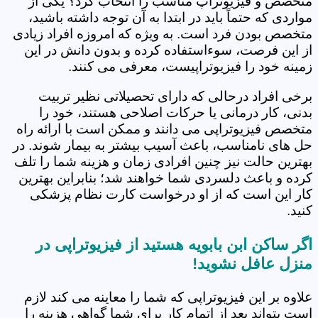
متخصص و فیزیوتراپ مناسب را انتخاب کرد؟ یکی از
مواردی که حتماً باید در ابتدا به آن توجه داشته باشید،
متخصص بودن فرد است. به ویژه که امروزه افراد زیادی
از این فرصت، سوءاستفاده کرده و بدون دانش در این
زمینه خود را فیزیوتراپیست، معرفی می کنند.
برخی افراد درحالی که دارای تحصیلاتی نظیر تربیت
بدنی، کار درمانی یا حرکات اصلاحی هستند، خود را
متخصص فیزیوتراپی می دانند و ممکن است با ارائه راه
حل های نامناسب، باعث آسیب بیشتر به بیمار شوند. در
بهترین حالت نیز چنین افرادی زمان و هزینه شما را تلف
کرده و باعث دلسردی شما خواهند شد؛ بنابراین بهترین
کار این است که از او درخواست کارت نظام پزشکی
کنید.
اگر ساکن ابن بابویه هستید از فیزیوتراپی در
منزل عافل نشوید!
علاوه بر این فیزیوتراپی که شما را معاینه می کند لازم
است بتواند بعد از اتمام کار برای شما گواهی هزینه را