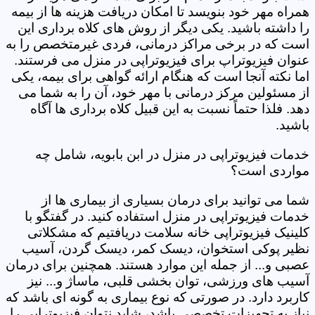
همراه مهر خود بنویسد تا امکان دریافت هزینه ها از بیمه
را داشته باشید. یکی دیگر از روش های کلاه برداری این
است که در برخی مراکز درمانی، فردی غیرمتخصص را به
عنوان فیزیوتراپ برای فیزیوتراپی در منزل می فرستند.
اما نکته آنجا است که هنگام ارائه گواهی برای بیمه، یکی
از مسئولین مرکز درمانی با مهر خود، آن را به شما می
دهد. فلذا حتماً نسبت به این قبیل کلاه برداری ها آگاه
باشید.
خدمات فیزیوتراپی در منزل در ابن بابویه، شامل چه
مواردی است؟
شما می توانید برای درمان بسیاری از بیماری ها از
خدمات فیزیوتراپی در منزل استفاده کنید. در گفتگو با
کلینیک فیزیوتراپی خانه سلامت دریافتیم که مشکلاتی
نظیر پوکی استخوان، دیسک کمر، دیسک گردن، آسیب
عصبی و... از جمله این موارد هستند. همچنین برای درمان
آسیب های ورزشی، توان بخشی قلبی، ماساژ و... نیز
کاربرد دارد. در صورتی که نوع بیماری به گونه ای باشد که
نیاز به تجهیزات تخصصی باشد، شاید نتوان فیزیوتراپی را