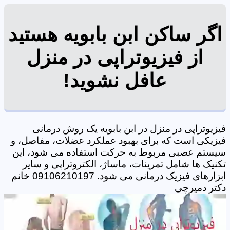
اگر ساکن ابن بابویه هستید
از فیزیوتراپی در منزل
عافل نشوید!
فیزیوتراپی در منزل در ابن بابویه یک روش درمانی
فیزیکی است که برای بهبود عملکرد عضلات، مفاصل، و
سیستم عصبی مربوط به حرکت استفاده می شود، این
تکنیک ها شامل تمرینات، ماساژ، الکتروتراپی و سایر
ابزارهای فیزیک درمانی می شود. 09106210197 خانم
دکتر دمیرچی