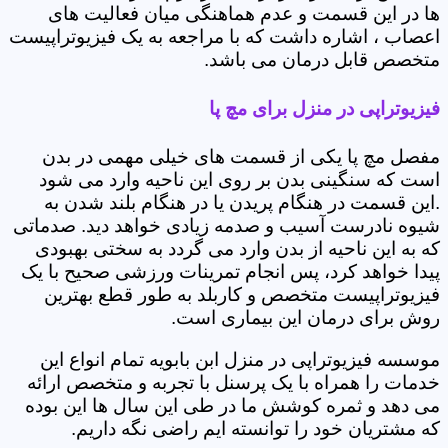
ها در این قسمت و عدم هماهنگی میان فعالیت های
اعصاب ، اشاره داشت که با مراجعه به یک فیزیوتراپیست
متخصص قابل درمان می باشد.
فیزیوتراپی در منزل برای مچ پا
مفصل مچ پا یکی از قسمت های خیلی مهمی در بدن
است که سنگینی بدن بر روی این ناحیه وارد می شود
.این قسمت در هنگام پریدن یا در هنگام بلند شدن به
شیوه نادرست آسیب و صدمه زیادی خواهد دید. صدماتی
که به این ناحیه از بدن وارد می گردد به سختی بهبودی
پیدا خواهد کرد، پس انجام تمرینات ورزشی صحیح با یک
فیزیوتراپیست متخصص و کاربلد به طور قطع بهترین
روش برای درمان این بیماری است.
موسسه فیزیوتراپی در منزل ابن بابویه تمام انواع این
خدمات را همراه با یک پرسنل با تجربه و متخصص ارائه
می دهد و ثمره کوشش ما در طی این سال ها این بوده
که مشتریان خود را توانسته ایم راضی نگه داریم.