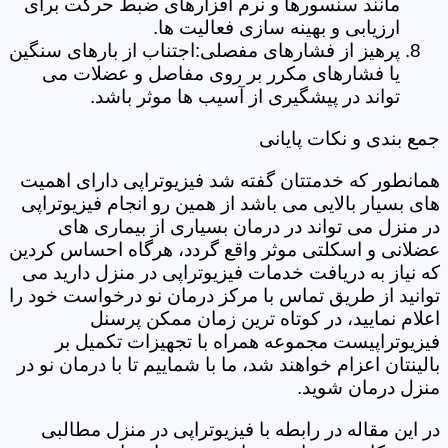
مانند سنسورها و نرم افزارهای ضبط حرکت برای
ارزیابی و بهینه سازی فعالیت ها.
پرهیز از فشارهای مفصلی:اجتناب از بارهای سنگین
یا فشارهای مکرر بر روی مفاصل و عضلات می
تواند در پیشگیری از آسیب ها موثر باشد.
جمع بندی و نکات پایانی
همانطور که خدمتتان گفته شد فیزیوتراپی دارای اهمیت
های بسیار بالایی می باشد از همین رو انجام فیزیوتراپی
در منزل می تواند در درمان بسیاری از بیماری های
عضلانی و اسکلتی موثر واقع گردد، هرگاه احساس کردین
که نیاز به دریافت خدمات فیزیوتراپی در منزل دارید می
توانید از طریق تماس با مرکز درمان نو درخواست خود را
اعلام نمایید، در کوتاه ترین زمان ممکن پرسنل
فیزیوتراپیست مجموعه همراه با تجهیزات تکمیل بر
بالینتان اعزام خواهند شد، ما با شماییم تا با درمان نو در
منزل درمان شوید.
در این مقاله در رابطه با فیزیوتراپی در منزل مطالبی