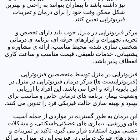
نیز داشته باشد تا بیماران بتوانند به راحتی و بهترین
شکل ممکن وقت خود را برای درمان و تمرینات
فیزیوتراپی تعیین کنند.
مرکز فیزیوتراپی در منزل خوب باید دارای تخصص و
تجربه، تجهیزات و ابزارهای حرفه ای، برنامه ی درمانی
شخصی سازی شده، محیط مناسب، ارائه ی مشاوره و
پشتیبانی، خدمات تلفیقی، قیمت مناسب و ساعت کاری
انعطاف پذیر باشد.
فیزیوتراپی در منزل توسط متخصصین فیزیوتراپی
(فیزیوتراپیست ها) مرکز درمان فیزیوتراپی در منزل در
ابن بابویه ارائه و اجرا می باشد، این افراد با ارزیابی
وضعیت بیمار، برنامه های درمانی خاص و مناسب برای
بهبود و بهینه سازی حالت فیزیکی فرد را تدوین می کنند.
این درمان به طور گسترده در مواردی از جمله آسیب
های ورزشی، بیماری های عضلانی-اسکلتی، و مشکلات
عصبی مورد استفاده قرار می گیرد، تاکید بر تمرینات و
روش های فیزیک درمانی در فیزیوتراپی در منزل و مراکز