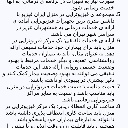
صورت نیاز به تغییرات در برنامه ی درمانی، به آنها
خدمت رسانی شود.
مجموعه ی فیزیوتراپی در منزل ایران فیزیو با
داشتن مدرن ترین تجهیزات فیزیوتراپی آماده ی
ارائه ی خدمات درمانی به همشهریان عزیز در
سراسر شهر تهران می باشد.
ارائه ی خدمات تلفیقی: یک مرکز فیزیوتراپی در
منزل باید برای بیماران خود خدمات تلفیقی ارائه
دهد. به عنوان مثال، باید به بیماران خدمات
روانشناسی، تغذیه، و دیگر خدمات مرتبط با بهبود
وضعیت جسمی وروانی ارائه دهد. این خدمات
تلفیقی می توانند به بهبود وضعیت بیمار کمک کنند و
تاثیر بیشتری در بهبودی او داشته باشند.
قیمت مناسب: قیمت خدمات فیزیوتراپی در منزل
باید مناسب باشد و نسبت به سایر مراکز
فیزیوتراپی رقابتی باشد.
ساعت کاری انعطاف پذیر: یک مرکز فیزیوتراپی در
منزل باید ساعت کاری انعطاف پذیری داشته باشد
تا بتواند به نیازهای بیماران خود پاسخگو باشد.
همچنین، باید قابلیت رزرو وقت آنلاین و یا تلفنی را