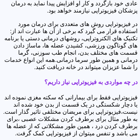
عادی خود بازگردد و کار او افزایش پیدا نماید به درمان
پزشکان فیزیوتراپی نیازمند خواهد بود.
در فیزیوتراپی روش های متعددی برای درمان مورد
استفاده قرار می گیرد که برخی از آن ها عبارت اند از:
تکنیک های الکتروتراپی، روشهای درمانی دستی یا برنامه
های گوناگون ورزشی، کشیدن عضله ها، ماساژ دادن
قسمت های مختلف بدن، انجام طب سوزنی، گرما
درمانی و همین طور سرما درمانی.همه این انواع خدمات
را شما عزیزان میتواند در خانه دریافت کنید.
در چه مواردی به فیزیوتراپی نیاز داریم؟
فیزیوتراپی فقط برای بیمارانی که سکته مغزی نموده اند
یا دچار شکستگی در یک قسمت از بدن خود شده اند
نیست،فیزیوتراپی برای مریضان مختلفی تاثیر گذار است.
به طور مثال برای برطرف کردن مشکلات عصبی ،برای
برطرف کردن درد ، همین طور مشکلاتی که از عضله ها
می باشد و تنفس میتوان از فیزیوتراپی کمک گرفت.