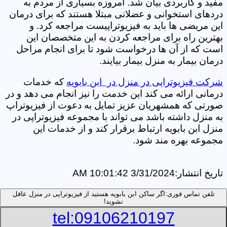
مفید و کاربردی بیان شد. امروزه بسیاری از مردم به
دردهای استخوانی و عضلانی مبتلا هستند که برای درمان
این مریضی ها باید به فیزیوتراپیست مراجعه کرد. و
بهترین راه برای مراجعه کردن به این متخصصان این
است که از آن ها درخواست شود تا برای انجام مراحل
درمان بیمار به منزل بیمار بیایند.
شرکت فیزیوتراپی در منزل در ابن بابویه
که خدمات
درمانی ارائه می کند این خدمت را نیز انجام می دهد و در
صورتی که همشهریان عزیز تمایل به دعوت از فیزیوتراپ
به منزل داشته باشد می تواند با مجموعه فیزیوتراپی در
منزل ابن بابویه ارتباط برقرار کند و از خدمات این
مجموعه بهره مند شود.
تاریخ انتشار:
3/31/2024 10:01:42 AM
تلفن تماس فوری:
اگر ساکن ابن بابویه هستید از فیزیوتراپی در منزل عافل
نشوید!
tel:09106210197