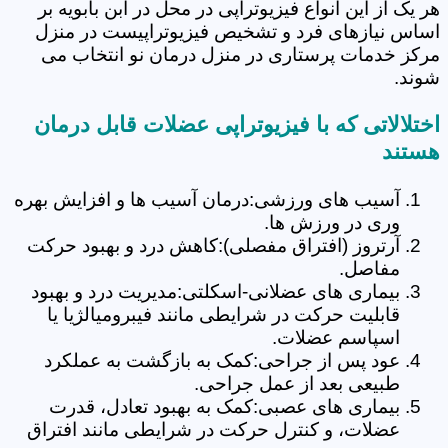
هر یک از این انواع فیزیوتراپی در محل در ابن بابویه بر
اساس نیازهای فرد و تشخیص فیزیوتراپیست در منزل
مرکز خدمات پرستاری در منزل درمان نو انتخاب می
شوند.
اختلالاتی که با فیزیوتراپی عضلات قابل درمان
هستند
آسیب های ورزشی:درمان آسیب ها و افزایش بهره
وری در ورزش ها.
آرتروز (افتراق مفصلی):کاهش درد و بهبود حرکت
مفاصل.
بیماری های عضلانی-اسکلتی:مدیریت درد و بهبود
قابلیت حرکت در شرایطی مانند فیبرومیالژیا یا
اسپاسم عضلات.
عود پس از جراحی:کمک به بازگشت به عملکرد
طبیعی بعد از عمل جراحی.
بیماری های عصبی:کمک به بهبود تعادل، قدرت
عضلات، و کنترل حرکت در شرایطی مانند افتراق