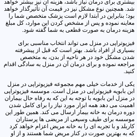
بیشتری برای درمان نیاز باشد، هزینه آن نیز بیشتر خواهد
شد. همچنین نوع مشکل نیز در قیمت آن تأثیرگذار خواهد
بود؛ بنابراین در ابتدا لازم است پزشک متخصص شما را
معاینه نموده و پس از مشخص کردن این موارد، کل مبلغ
هزینه درمان به صورت قطعی به شما گفته شود.
فیزیوتراپی در منزل می تواند انتخاب مناسبی برای
بسیاری از افراد باشد. بهتر است که قبل از پیشرفته
شدن مشکل خود در هر ناحیه از بدن، به متخصص
مراجعه نموده و برای درمان آن در منزل به سادگی اقدام
کنید.
یکی از خدمات خیلی مهم مجموعه فیزیوتراپی در منزل
ابن بابویه فیزیوتراپی در منزل است. موسسه فیزیوتراپی
در منزل ابن بابویه با توجه به این که به رفاه حال بیماران
اهمیت می دهد همه ابزار مورد نیاز را برای کامل شدن
دوره درمان به خانه بیمار ارسال می کند. همین طور این
موسسه برای طیف وسیعی از مریضی ها پرستاران
کاربلد و با تجربه ای را به خانه مریض اعزام خواهد کرد
که به بهترین صورت در کنار مریض شما هستند و از او