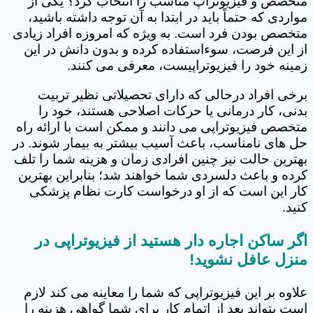
متخصص و فیزیوتراپ مناسب را انتخاب کرد؟ یکی از
مواردی که حتماً باید در ابتدا به آن توجه داشته باشید،
متخصص بودن فرد است. به ویژه که امروزه افراد زیادی
از این فرصت، سوءاستفاده کرده و بدون دانش در این
زمینه خود را فیزیوتراپیست، معرفی می کنند.
برخی افراد درحالی که دارای تحصیلاتی نظیر تربیت
بدنی، کار درمانی یا حرکات اصلاحی هستند، خود را
متخصص فیزیوتراپی می دانند و ممکن است با ارائه راه
حل های نامناسب، باعث آسیب بیشتر به بیمار شوند. در
بهترین حالت نیز چنین افرادی زمان و هزینه شما را تلف
کرده و باعث دلسردی شما خواهند شد؛ بنابراین بهترین
کار این است که از او درخواست کارت نظام پزشکی
کنید.
اگر ساکن اجاره دار هستید از فیزیوتراپی در
منزل عافل نشوید!
علاوه بر این فیزیوتراپی که شما را معاینه می کند لازم
است بتواند بعد از اتمام کار برای شما گواهی هزینه را