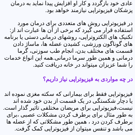
عادی خود بازگردد و کار او افزایش پیدا نماید به درمان
پزشکان فیزیوتراپی نیازمند خواهد بود.
در فیزیوتراپی روش های متعددی برای درمان مورد
استفاده قرار می گیرد که برخی از آن ها عبارت اند از:
تکنیک های الکتروتراپی، روشهای درمانی دستی یا برنامه
های گوناگون ورزشی، کشیدن عضله ها، ماساژ دادن
قسمت های مختلف بدن، انجام طب سوزنی، گرما
درمانی و همین طور سرما درمانی.همه این انواع خدمات
را شما عزیزان میتواند در خانه دریافت کنید.
در چه مواردی به فیزیوتراپی نیاز داریم؟
فیزیوتراپی فقط برای بیمارانی که سکته مغزی نموده اند
یا دچار شکستگی در یک قسمت از بدن خود شده اند
نیست،فیزیوتراپی برای مریضان مختلفی تاثیر گذار است.
به طور مثال برای برطرف کردن مشکلات عصبی ،برای
برطرف کردن درد ، همین طور مشکلاتی که از عضله ها
می باشد و تنفس میتوان از فیزیوتراپی کمک گرفت.