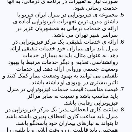
صورت نیاز به تغییرات در برنامه ی درمانی، به آنها
خدمت رسانی شود.
مجموعه ی فیزیوتراپی در منزل ایران فیزیو با
داشتن مدرن ترین تجهیزات فیزیوتراپی آماده ی
ارائه ی خدمات درمانی به همشهریان عزیز در
سراسر شهر تهران می باشد.
ارائه ی خدمات تلفیقی: یک مرکز فیزیوتراپی در
منزل باید برای بیماران خود خدمات تلفیقی ارائه
دهد. به عنوان مثال، باید به بیماران خدمات
روانشناسی، تغذیه، و دیگر خدمات مرتبط با بهبود
وضعیت جسمی وروانی ارائه دهد. این خدمات
تلفیقی می توانند به بهبود وضعیت بیمار کمک کنند و
تاثیر بیشتری در بهبودی او داشته باشند.
قیمت مناسب: قیمت خدمات فیزیوتراپی در منزل
باید مناسب باشد و نسبت به سایر مراکز
فیزیوتراپی رقابتی باشد.
ساعت کاری انعطاف پذیر: یک مرکز فیزیوتراپی در
منزل باید ساعت کاری انعطاف پذیری داشته باشد
تا بتواند به نیازهای بیماران خود پاسخگو باشد.
همچنین، باید قابلیت رزرو وقت آنلاین و یا تلفنی را