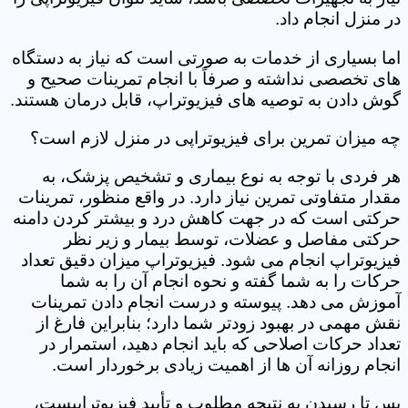
در منزل انجام داد.
اما بسیاری از خدمات به صورتی است که نیاز به دستگاه
های تخصصی نداشته و صرفاً با انجام تمرینات صحیح و
گوش دادن به توصیه های فیزیوتراپ، قابل درمان هستند.
چه میزان تمرین برای فیزیوتراپی در منزل لازم است؟
هر فردی با توجه به نوع بیماری و تشخیص پزشک، به
مقدار متفاوتی تمرین نیاز دارد. در واقع منظور، تمرینات
حرکتی است که در جهت کاهش درد و بیشتر کردن دامنه
حرکتی مفاصل و عضلات، توسط بیمار و زیر نظر
فیزیوتراپ انجام می شود. فیزیوتراپ میزان دقیق تعداد
حرکات را به شما گفته و نحوه انجام آن را به شما
آموزش می دهد. پیوسته و درست انجام دادن تمرینات
نقش مهمی در بهبود زودتر شما دارد؛ بنابراین فارغ از
تعداد حرکات اصلاحی که باید انجام دهید، استمرار در
انجام روزانه آن ها از اهمیت زیادی برخوردار است.
پس تا رسیدن به نتیجه مطلوب و تأیید فیزیوتراپیست،