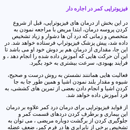
فیزیوتراپی کمر در اجاره دار
در این بخش از درمان های فیزیوتراپی، قبل از شروع
کردن پروسه درمان، ابتدا مریض با مراجعه نمودن به
متخصص و زمانی که درد آن ها دشوار و زیاد تشخیص
داده شد، پیش پزشک فیزیوتراپ فرستاده خواهد شد. در
این جا، مقداری از درمان هم بر دوش خود او می باشد تا
این آن حرکت هایی که آموزش داده شده را انجام دهد ، و
فرایند بهبودی، سرعت بیشتری به خود بگیرد.
فعالیت هایی هماننند نشستن به روش درست و صحیح،
شیوه و مقدار بلند نمودن اشیا و همین طور جا به جا
کردن اشیا و انجام دادن بعضی از تمرین های کششی، به
فرد آموزش داده خواهد شد.
از فواید فیزیوتراپی برای درمان درد کمر علاوه بر درمان
این بیماری و برطرف کردن دردهای قسمت کمر و
جلوگیری کردن از برگشت دوباره مریضی ، می توان به
تشخیص برخی از نابرابری ها در فرم کمر، ضعف عضله