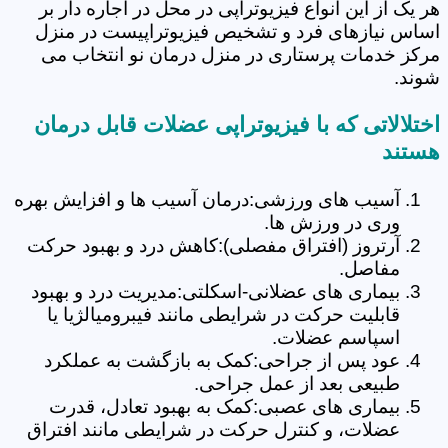
هر یک از این انواع فیزیوتراپی در محل در اجاره دار بر
اساس نیازهای فرد و تشخیص فیزیوتراپیست در منزل
مرکز خدمات پرستاری در منزل درمان نو انتخاب می
شوند.
اختلالاتی که با فیزیوتراپی عضلات قابل درمان
هستند
آسیب های ورزشی:درمان آسیب ها و افزایش بهره
وری در ورزش ها.
آرتروز (افتراق مفصلی):کاهش درد و بهبود حرکت
مفاصل.
بیماری های عضلانی-اسکلتی:مدیریت درد و بهبود
قابلیت حرکت در شرایطی مانند فیبرومیالژیا یا
اسپاسم عضلات.
عود پس از جراحی:کمک به بازگشت به عملکرد
طبیعی بعد از عمل جراحی.
بیماری های عصبی:کمک به بهبود تعادل، قدرت
عضلات، و کنترل حرکت در شرایطی مانند افتراق