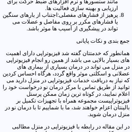
مانند سنسورها و نرم افزارهای ضبط حرکت برای
ارزیابی و بهینه سازی فعالیت ها.
پرهیز از فشارهای مفصلی:اجتناب از بارهای سنگین
یا فشارهای مکرر بر روی مفاصل و عضلات می
تواند در پیشگیری از آسیب ها موثر باشد.
جمع بندی و نکات پایانی
همانطور که خدمتتان گفته شد فیزیوتراپی دارای اهمیت
های بسیار بالایی می باشد از همین رو انجام فیزیوتراپی
در منزل می تواند در درمان بسیاری از بیماری های
عضلانی و اسکلتی موثر واقع گردد، هرگاه احساس کردین
که نیاز به دریافت خدمات فیزیوتراپی در منزل دارید می
توانید از طریق تماس با مرکز درمان نو درخواست خود را
اعلام نمایید، در کوتاه ترین زمان ممکن پرسنل
فیزیوتراپیست مجموعه همراه با تجهیزات تکمیل بر
بالینتان اعزام خواهند شد، ما با شماییم تا با درمان نو در
منزل درمان شوید.
در این مقاله در رابطه با فیزیوتراپی در منزل مطالبی