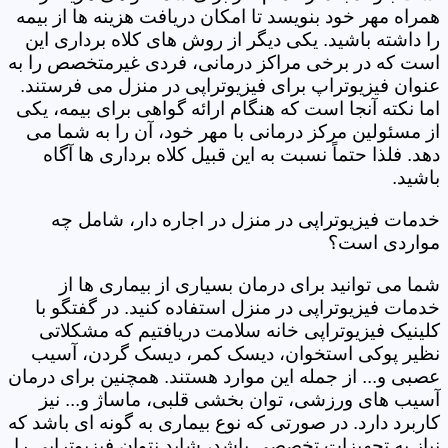
همراه مهر خود بنویسد تا امکان دریافت هزینه ها از بیمه
را داشته باشید. یکی دیگر از روش های کلاه برداری این
است که در برخی مراکز درمانی، فردی غیرمتخصص را به
عنوان فیزیوتراپ برای فیزیوتراپی در منزل می فرستند.
اما نکته آنجا است که هنگام ارائه گواهی برای بیمه، یکی
از مسئولین مرکز درمانی با مهر خود، آن را به شما می
دهد. فلذا حتماً نسبت به این قبیل کلاه برداری ها آگاه
باشید.
خدمات فیزیوتراپی در منزل در اجاره دار، شامل چه
مواردی است؟
شما می توانید برای درمان بسیاری از بیماری ها از
خدمات فیزیوتراپی در منزل استفاده کنید. در گفتگو با
کلینیک فیزیوتراپی خانه سلامت دریافتیم که مشکلاتی
نظیر پوکی استخوان، دیسک کمر، دیسک گردن، آسیب
عصبی و... از جمله این موارد هستند. همچنین برای درمان
آسیب های ورزشی، توان بخشی قلبی، ماساژ و... نیز
کاربرد دارد. در صورتی که نوع بیماری به گونه ای باشد که
نیاز به تجهیزات تخصصی باشد، شاید نتوان فیزیوتراپی را