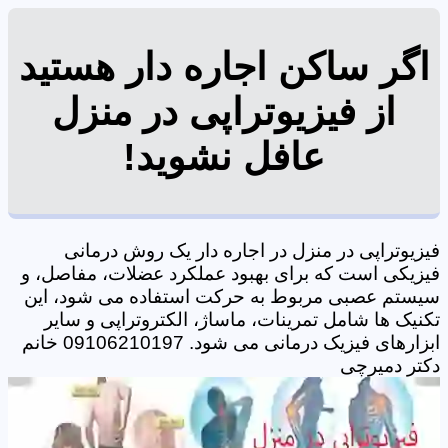
اگر ساکن اجاره دار هستید
از فیزیوتراپی در منزل
عافل نشوید!
فیزیوتراپی در منزل در اجاره دار یک روش درمانی
فیزیکی است که برای بهبود عملکرد عضلات، مفاصل، و
سیستم عصبی مربوط به حرکت استفاده می شود، این
تکنیک ها شامل تمرینات، ماساژ، الکتروتراپی و سایر
ابزارهای فیزیک درمانی می شود. 09106210197 خانم
دکتر دمیرچی