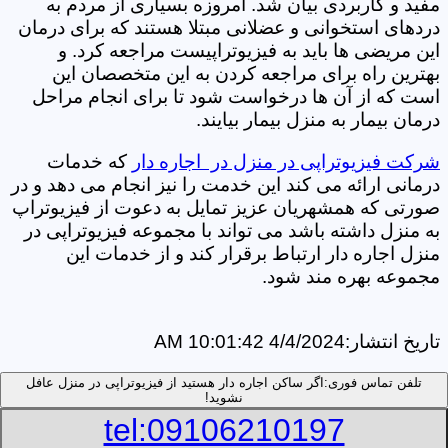
مفید و کاربردی بیان شد. امروزه بسیاری از مردم به
دردهای استخوانی و عضلانی مبتلا هستند که برای درمان
این مریضی ها باید به فیزیوتراپیست مراجعه کرد. و
بهترین راه برای مراجعه کردن به این متخصصان این
است که از آن ها درخواست شود تا برای انجام مراحل
درمان بیمار به منزل بیمار بیایند.
شرکت فیزیوتراپی در منزل در اجاره دار
که خدمات
درمانی ارائه می کند این خدمت را نیز انجام می دهد و در
صورتی که همشهریان عزیز تمایل به دعوت از فیزیوتراپ
به منزل داشته باشد می تواند با مجموعه فیزیوتراپی در
منزل اجاره دار ارتباط برقرار کند و از خدمات این
مجموعه بهره مند شود.
تاریخ انتشار:
4/4/2024 10:01:42 AM
تلفن تماس فوری:
اگر ساکن اجاره دار هستید از فیزیوتراپی در منزل عافل
نشوید!
tel:09106210197