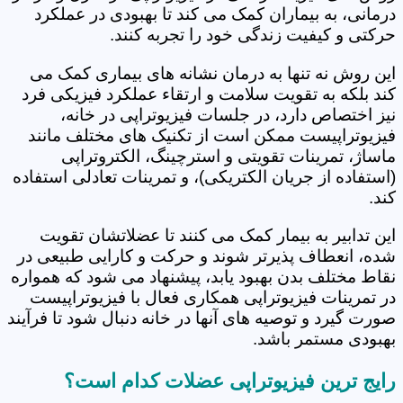
درمانی، به بیماران کمک می کند تا بهبودی در عملکرد
حرکتی و کیفیت زندگی خود را تجربه کنند.
این روش نه تنها به درمان نشانه های بیماری کمک می
کند بلکه به تقویت سلامت و ارتقاء عملکرد فیزیکی فرد
نیز اختصاص دارد، در جلسات فیزیوتراپی در خانه،
فیزیوتراپیست ممکن است از تکنیک های مختلف مانند
ماساژ، تمرینات تقویتی و استرچینگ، الکتروتراپی
(استفاده از جریان الکتریکی)، و تمرینات تعادلی استفاده
کند.
این تدابیر به بیمار کمک می کنند تا عضلاتشان تقویت
شده، انعطاف پذیرتر شوند و حرکت و کارایی طبیعی در
نقاط مختلف بدن بهبود یابد، پیشنهاد می شود که همواره
در تمرینات فیزیوتراپی همکاری فعال با فیزیوتراپیست
صورت گیرد و توصیه های آنها در خانه دنبال شود تا فرآیند
بهبودی مستمر باشد.
رایج ترین فیزیوتراپی عضلات کدام است؟