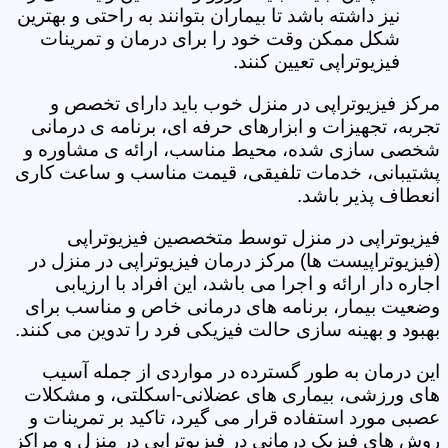
نیز داشته باشد تا بیماران بتوانند به راحتی و بهترین
شکل ممکن وقت خود را برای درمان و تمرینات
فیزیوتراپی تعیین کنند.
مرکز فیزیوتراپی در منزل خوب باید دارای تخصص و
تجربه، تجهیزات و ابزارهای حرفه ای، برنامه ی درمانی
شخصی سازی شده، محیط مناسب، ارائه ی مشاوره و
پشتیبانی، خدمات تلفیقی، قیمت مناسب و ساعت کاری
انعطاف پذیر باشد.
فیزیوتراپی در منزل توسط متخصصین فیزیوتراپی
(فیزیوتراپیست ها) مرکز درمان فیزیوتراپی در منزل در
اجاره دار ارائه و اجرا می باشد، این افراد با ارزیابی
وضعیت بیمار، برنامه های درمانی خاص و مناسب برای
بهبود و بهینه سازی حالت فیزیکی فرد را تدوین می کنند.
این درمان به طور گسترده در مواردی از جمله آسیب
های ورزشی، بیماری های عضلانی-اسکلتی، و مشکلات
عصبی مورد استفاده قرار می گیرد، تاکید بر تمرینات و
روش های فیزیک درمانی در فیزیوتراپی در منزل و مراکز