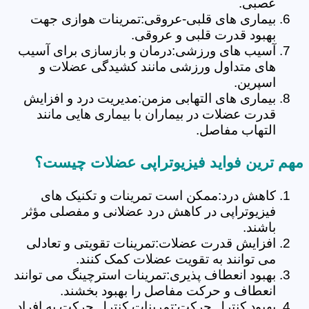
عصبی.
بیماری های قلبی-عروقی:تمرینات هوازی جهت
بهبود قدرت قلبی و عروقی.
آسیب های ورزشی:درمان و بازسازی برای آسیب
های متداول ورزشی مانند کشیدگی عضلات و
اسپرین.
بیماری های التهابی مزمن:مدیریت درد و افزایش
قدرت عضلات در بیماران با بیماری هایی مانند
التهاب مفاصل.
مهم ترین فواید فیزیوتراپی عضلات چیست؟
کاهش درد:ممکن است تمرینات و تکنیک های
فیزیوتراپی در کاهش درد عضلانی و مفصلی مؤثر
باشند.
افزایش قدرت عضلات:تمرینات تقویتی و تعادلی
می توانند به تقویت عضلات کمک کنند.
بهبود انعطاف پذیری:تمرینات استرچینگ می توانند
انعطاف و حرکت مفاصل را بهبود بخشند.
بهبود کنترل حرکت:تمرینات کنترل حرکت به افراد