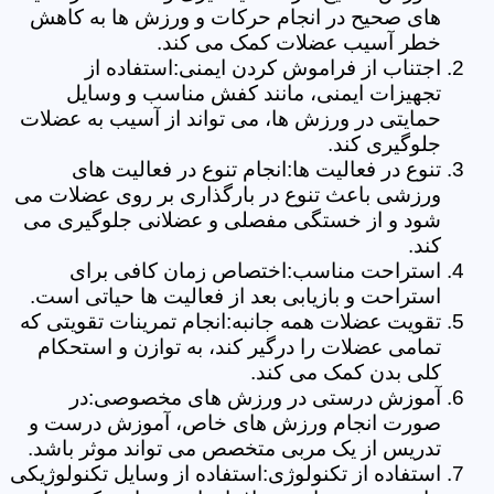
های صحیح در انجام حرکات و ورزش ها به کاهش
خطر آسیب عضلات کمک می کند.
اجتناب از فراموش کردن ایمنی:استفاده از
تجهیزات ایمنی، مانند کفش مناسب و وسایل
حمایتی در ورزش ها، می تواند از آسیب به عضلات
جلوگیری کند.
تنوع در فعالیت ها:انجام تنوع در فعالیت های
ورزشی باعث تنوع در بارگذاری بر روی عضلات می
شود و از خستگی مفصلی و عضلانی جلوگیری می
کند.
استراحت مناسب:اختصاص زمان کافی برای
استراحت و بازیابی بعد از فعالیت ها حیاتی است.
تقویت عضلات همه جانبه:انجام تمرینات تقویتی که
تمامی عضلات را درگیر کند، به توازن و استحکام
کلی بدن کمک می کند.
آموزش درستی در ورزش های مخصوصی:در
صورت انجام ورزش های خاص، آموزش درست و
تدریس از یک مربی متخصص می تواند موثر باشد.
استفاده از تکنولوژی:استفاده از وسایل تکنولوژیکی