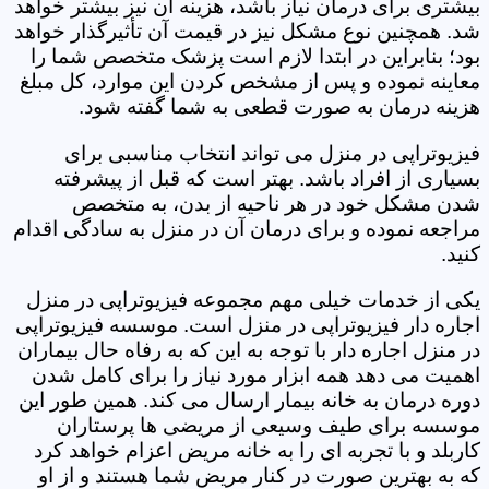
بیشتری برای درمان نیاز باشد، هزینه آن نیز بیشتر خواهد
شد. همچنین نوع مشکل نیز در قیمت آن تأثیرگذار خواهد
بود؛ بنابراین در ابتدا لازم است پزشک متخصص شما را
معاینه نموده و پس از مشخص کردن این موارد، کل مبلغ
هزینه درمان به صورت قطعی به شما گفته شود.
فیزیوتراپی در منزل می تواند انتخاب مناسبی برای
بسیاری از افراد باشد. بهتر است که قبل از پیشرفته
شدن مشکل خود در هر ناحیه از بدن، به متخصص
مراجعه نموده و برای درمان آن در منزل به سادگی اقدام
کنید.
یکی از خدمات خیلی مهم مجموعه فیزیوتراپی در منزل
اجاره دار فیزیوتراپی در منزل است. موسسه فیزیوتراپی
در منزل اجاره دار با توجه به این که به رفاه حال بیماران
اهمیت می دهد همه ابزار مورد نیاز را برای کامل شدن
دوره درمان به خانه بیمار ارسال می کند. همین طور این
موسسه برای طیف وسیعی از مریضی ها پرستاران
کاربلد و با تجربه ای را به خانه مریض اعزام خواهد کرد
که به بهترین صورت در کنار مریض شما هستند و از او