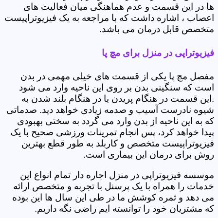
ها در این قسمت و عدم هماهنگی میان فعالیت های
اعصاب ، اشاره داشت که با مراجعه به یک فیزیوتراپیست
متخصص قابل درمان می باشد.
فیزیوتراپی در منزل برای مچ پا
مفصل مچ پا یکی از قسمت های خیلی مهمی در بدن
است که سنگینی بدن بر روی این ناحیه وارد می شود
.این قسمت در هنگام پریدن یا در هنگام بلند شدن به
شیوه نادرست آسیب و صدمه زیادی خواهد دید. صدماتی
که به این ناحیه از بدن وارد می گردد به سختی بهبودی
پیدا خواهد کرد، پس انجام تمرینات ورزشی صحیح با یک
فیزیوتراپیست متخصص و کاربلد به طور قطع بهترین
روش برای درمان این بیماری است.
موسسه فیزیوتراپی در منزل اجاره دار تمام انواع این
خدمات را همراه با یک پرسنل با تجربه و متخصص ارائه
می دهد و ثمره کوشش ما در طی این سال ها این بوده
که مشتریان خود را توانسته ایم راضی نگه داریم.