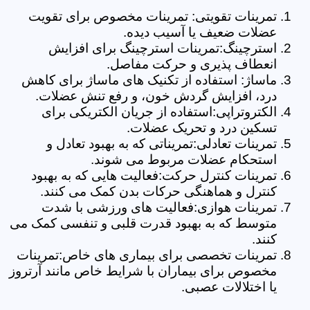
تمرینات تقویتی: تمرینات مخصوص برای تقویت
عضلات ضعیف یا آسیب دیده.
استرچینگ:تمرینات استرچینگ برای افزایش
انعطاف پذیری و حرکت مفاصل.
ماساژ: استفاده از تکنیک های ماساژ برای کاهش
درد، افزایش گردش خون، و رفع تنش عضلات.
الکتروتراپی:استفاده از جریان الکتریکی برای
تسکین درد و تحریک عضلات.
تمرینات تعادلی:تمریناتی که به بهبود تعادل و
استحکام عضلات مربوط می شوند.
تمرینات کنترل حرکت:فعالیت هایی که به بهبود
کنترل و هماهنگی حرکات بدن کمک می کنند.
تمرینات هوازی:فعالیت های ورزشی با شدت
متوسط که به بهبود قدرت قلبی و تنفسی کمک می
کنند.
تمرینات تخصصی برای بیماری های خاص:تمرینات
مخصوص برای بیماران با شرایط خاص مانند آرتروز
یا اختلالات عصبی.