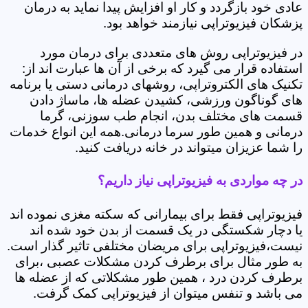
عادی خود بازگردد و کار او افزایش پیدا نماید به درمان
پزشکان فیزیوتراپی نیازمند خواهد بود.
در فیزیوتراپی روش های متعددی برای درمان مورد
استفاده قرار می گیرد که برخی از آن ها عبارت اند از:
تکنیک های الکتروتراپی، روشهای درمانی دستی یا برنامه
های گوناگون ورزشی، کشیدن عضله ها، ماساژ دادن
قسمت های مختلف بدن، انجام طب سوزنی، گرما
درمانی و همین طور سرما درمانی.همه این انواع خدمات
را شما عزیزان میتواند در خانه دریافت کنید.
در چه مواردی به فیزیوتراپی نیاز داریم؟
فیزیوتراپی فقط برای بیمارانی که سکته مغزی نموده اند
یا دچار شکستگی در یک قسمت از بدن خود شده اند
نیست،فیزیوتراپی برای مریضان مختلفی تاثیر گذار است.
به طور مثال برای برطرف کردن مشکلات عصبی ،برای
برطرف کردن درد ، همین طور مشکلاتی که از عضله ها
می باشد و تنفس میتوان از فیزیوتراپی کمک گرفت.