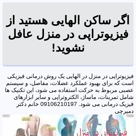
اگر ساکن الهایی هستید از
فیزیوتراپی در منزل عافل
نشوید!
فیزیوتراپی در منزل در الهایی یک روش درمانی فیزیکی
است که برای بهبود عملکرد عضلات، مفاصل، و سیستم
عصبی مربوط به حرکت استفاده می شود، این تکنیک ها
شامل تمرینات، ماساژ، الکتروتراپی و سایر ابزارهای
فیزیک درمانی می شود. 09106210197 خانم دکتر
دمیرچی