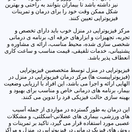
نیز داشته باشد تا بیماران بتوانند به راحتی و بهترین
شکل ممکن وقت خود را برای درمان و تمرینات
فیزیوتراپی تعیین کنند.
مرکز فیزیوتراپی در منزل خوب باید دارای تخصص و
تجربه، تجهیزات و ابزارهای حرفه ای، برنامه ی درمانی
شخصی سازی شده، محیط مناسب، ارائه ی مشاوره و
پشتیبانی، خدمات تلفیقی، قیمت مناسب و ساعت کاری
انعطاف پذیر باشد.
فیزیوتراپی در منزل توسط متخصصین فیزیوتراپی
(فیزیوتراپیست ها) مرکز درمان فیزیوتراپی در منزل در
الهایی ارائه و اجرا می باشد، این افراد با ارزیابی وضعیت
بیمار، برنامه های درمانی خاص و مناسب برای بهبود و
بهینه سازی حالت فیزیکی فرد را تدوین می کنند.
این درمان به طور گسترده در مواردی از جمله آسیب
های ورزشی، بیماری های عضلانی-اسکلتی، و مشکلات
عصبی مورد استفاده قرار می گیرد، تاکید بر تمرینات و
روش های فیزیک درمانی در فیزیوتراپی در منزل و مراکز