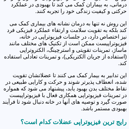
درمانی، به بیماران کمک می کند تا بهبودی در عملکرد
حرکتی و کیفیت زندگی خود را تجربه کنند.
این روش نه تنها به درمان نشانه های بیماری کمک می
کند بلکه به تقویت سلامت و ارتقاء عملکرد فیزیکی فرد
نیز اختصاص دارد، در جلسات فیزیوتراپی در خانه،
فیزیوتراپیست ممکن است از تکنیک های مختلف مانند
ماساژ، تمرینات تقویتی و استرچینگ، الکتروتراپی
(استفاده از جریان الکتریکی)، و تمرینات تعادلی استفاده
کند.
این تدابیر به بیمار کمک می کنند تا عضلاتشان تقویت
شده، انعطاف پذیرتر شوند و حرکت و کارایی طبیعی در
نقاط مختلف بدن بهبود یابد، پیشنهاد می شود که همواره
در تمرینات فیزیوتراپی همکاری فعال با فیزیوتراپیست
صورت گیرد و توصیه های آنها در خانه دنبال شود تا فرآیند
بهبودی مستمر باشد.
رایج ترین فیزیوتراپی عضلات کدام است؟