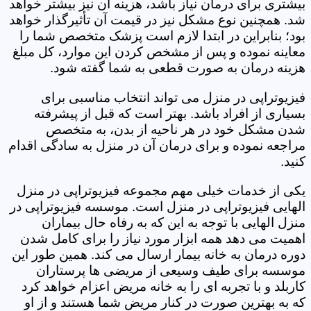
بیشتری برای درمان نیاز باشد، هزینه آن نیز بیشتر خواهد
شد. همچنین نوع مشکل نیز در قیمت آن تأثیرگذار خواهد
بود؛ بنابراین در ابتدا لازم است پزشک متخصص شما را
معاینه نموده و پس از مشخص کردن این موارد، کل مبلغ
هزینه درمان به صورت قطعی به شما گفته شود.
فیزیوتراپی در منزل می تواند انتخاب مناسبی برای
بسیاری از افراد باشد. بهتر است که قبل از پیشرفته
شدن مشکل خود در هر ناحیه از بدن، به متخصص
مراجعه نموده و برای درمان آن در منزل به سادگی اقدام
کنید.
یکی از خدمات خیلی مهم مجموعه فیزیوتراپی در منزل
الهایی فیزیوتراپی در منزل است. موسسه فیزیوتراپی در
منزل الهایی با توجه به این که به رفاه حال بیماران
اهمیت می دهد همه ابزار مورد نیاز را برای کامل شدن
دوره درمان به خانه بیمار ارسال می کند. همین طور این
موسسه برای طیف وسیعی از مریضی ها پرستاران
کاربلد و با تجربه ای را به خانه مریض اعزام خواهد کرد
که به بهترین صورت در کنار مریض شما هستند و از او