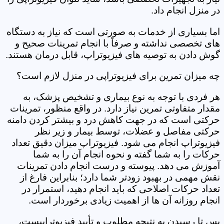
در منزل انجام داد.
اما بسیاری از خدمات به صورتی است که نیاز به دستگاه
های تخصصی نداشته و صرفاً با انجام تمرینات صحیح و
گوش دادن به توصیه های فیزیوتراپ، قابل درمان هستند.
چه میزان تمرین برای فیزیوتراپی در منزل لازم است؟
هر فردی با توجه به نوع بیماری و تشخیص پزشک، به
مقدار متفاوتی تمرین نیاز دارد. در واقع منظور، تمرینات
حرکتی است که در جهت کاهش درد و بیشتر کردن دامنه
حرکتی مفاصل و عضلات، توسط بیمار و زیر نظر
فیزیوتراپ انجام می شود. فیزیوتراپ میزان دقیق تعداد
حرکات را به شما گفته و نحوه انجام آن را به شما
آموزش می دهد. پیوسته و درست انجام دادن تمرینات
نقش مهمی در بهبود زودتر شما دارد؛ بنابراین فارغ از
تعداد حرکات اصلاحی که باید انجام دهید، استمرار در
انجام روزانه آن ها از اهمیت زیادی برخوردار است.
پس تا رسیدن به نتیجه مطلوب و تأیید فیزیوتراپیست،