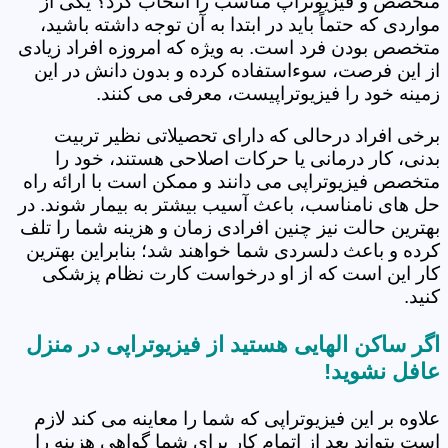
متخصص و فیزیوتراپ مناسب را انتخاب کرد؟ یکی از
مواردی که حتماً باید در ابتدا به آن توجه داشته باشید،
متخصص بودن فرد است. به ویژه که امروزه افراد زیادی
از این فرصت، سوءاستفاده کرده و بدون دانش در این
زمینه خود را فیزیوتراپیست، معرفی می کنند.
برخی افراد درحالی که دارای تحصیلاتی نظیر تربیت
بدنی، کار درمانی یا حرکات اصلاحی هستند، خود را
متخصص فیزیوتراپی می دانند و ممکن است با ارائه راه
حل های نامناسب، باعث آسیب بیشتر به بیمار شوند. در
بهترین حالت نیز چنین افرادی زمان و هزینه شما را تلف
کرده و باعث دلسردی شما خواهند شد؛ بنابراین بهترین
کار این است که از او درخواست کارت نظام پزشکی
کنید.
اگر ساکن الهایی هستید از فیزیوتراپی در منزل
عافل نشوید!
علاوه بر این فیزیوتراپی که شما را معاینه می کند لازم
است بتواند بعد از اتمام کار برای شما گواهی هزینه را