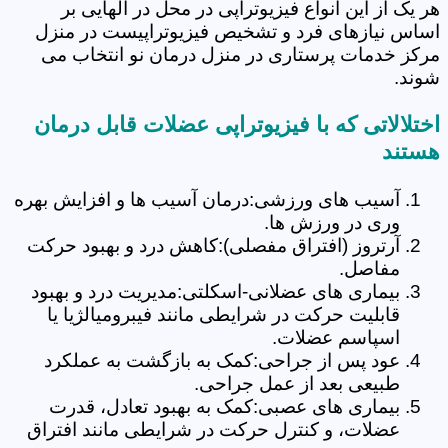
هر یک از این انواع فیزیوتراپی در محل در الهایی بر
اساس نیازهای فرد و تشخیص فیزیوتراپیست در منزل
مرکز خدمات پرستاری در منزل درمان نو انتخاب می
شوند.
اختلالاتی که با فیزیوتراپی عضلات قابل درمان
هستند
آسیب های ورزشی:درمان آسیب ها و افزایش بهره
وری در ورزش ها.
آرتروز (افتراق مفصلی):کاهش درد و بهبود حرکت
مفاصل.
بیماری های عضلانی-اسکلتی:مدیریت درد و بهبود
قابلیت حرکت در شرایطی مانند فیبرومیالژیا یا
اسپاسم عضلات.
عود پس از جراحی:کمک به بازگشت به عملکرد
طبیعی بعد از عمل جراحی.
بیماری های عصبی:کمک به بهبود تعادل، قدرت
عضلات، و کنترل حرکت در شرایطی مانند افتراق