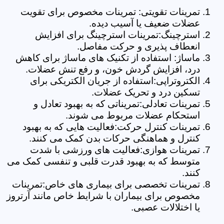
تمرینات تقویتی: تمرینات مخصوص برای تقویت
عضلات ضعیف یا آسیب دیده.
استرچینگ:تمرینات استرچینگ برای افزایش
انعطاف پذیری و حرکت مفاصل.
ماساژ: استفاده از تکنیک های ماساژ برای کاهش
درد، افزایش گردش خون، و رفع تنش عضلات.
الکتروتراپی:استفاده از جریان الکتریکی برای
تسکین درد و تحریک عضلات.
تمرینات تعادلی:تمریناتی که به بهبود تعادل و
استحکام عضلات مربوط می شوند.
تمرینات کنترل حرکت:فعالیت هایی که به بهبود
کنترل و هماهنگی حرکات بدن کمک می کنند.
تمرینات هوازی:فعالیت های ورزشی با شدت
متوسط که به بهبود قدرت قلبی و تنفسی کمک می
کنند.
تمرینات تخصصی برای بیماری های خاص:تمرینات
مخصوص برای بیماران با شرایط خاص مانند آرتروز
یا اختلالات عصبی.