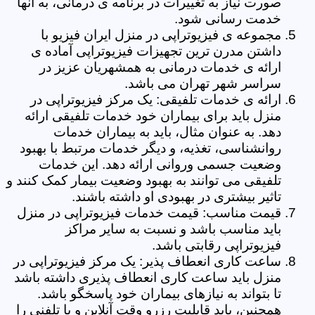
صورت نیاز به تغییرات در برنامه ی درمانی، به آنها
خدمت رسانی شود.
مجموعه ی فیزیوتراپی در منزل ایران فیزیو با
داشتن مدرن ترین تجهیزات فیزیوتراپی آماده ی
ارائه ی خدمات درمانی به همشهریان عزیز در
سراسر شهر تهران می باشد.
ارائه ی خدمات تلفیقی: یک مرکز فیزیوتراپی در
منزل باید برای بیماران خود خدمات تلفیقی ارائه
دهد. به عنوان مثال، باید به بیماران خدمات
روانشناسی، تغذیه، و دیگر خدمات مرتبط با بهبود
وضعیت جسمی وروانی ارائه دهد. این خدمات
تلفیقی می توانند به بهبود وضعیت بیمار کمک کنند و
تاثیر بیشتری در بهبودی او داشته باشند.
قیمت مناسب: قیمت خدمات فیزیوتراپی در منزل
باید مناسب باشد و نسبت به سایر مراکز
فیزیوتراپی رقابتی باشد.
ساعت کاری انعطاف پذیر: یک مرکز فیزیوتراپی در
منزل باید ساعت کاری انعطاف پذیری داشته باشد
تا بتواند به نیازهای بیماران خود پاسخگو باشد.
همچنین، باید قابلیت رزرو وقت آنلاین و یا تلفنی را