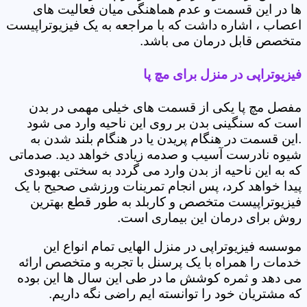
ها در این قسمت و عدم هماهنگی میان فعالیت های
اعصاب ، اشاره داشت که با مراجعه به یک فیزیوتراپیست
متخصص قابل درمان می باشد.
فیزیوتراپی در منزل برای مچ پا
مفصل مچ پا یکی از قسمت های خیلی مهمی در بدن
است که سنگینی بدن بر روی این ناحیه وارد می شود
.این قسمت در هنگام پریدن یا در هنگام بلند شدن به
شیوه نادرست آسیب و صدمه زیادی خواهد دید. صدماتی
که به این ناحیه از بدن وارد می گردد به سختی بهبودی
پیدا خواهد کرد، پس انجام تمرینات ورزشی صحیح با یک
فیزیوتراپیست متخصص و کاربلد به طور قطع بهترین
روش برای درمان این بیماری است.
موسسه فیزیوتراپی در منزل الهایی تمام انواع این
خدمات را همراه با یک پرسنل با تجربه و متخصص ارائه
می دهد و ثمره کوشش ما در طی این سال ها این بوده
که مشتریان خود را توانسته ایم راضی نگه داریم.