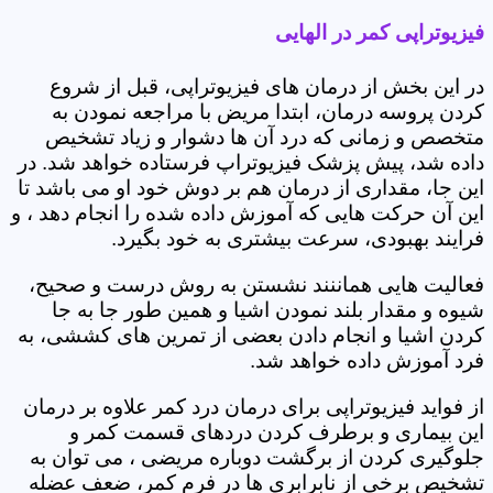
فیزیوتراپی کمر در الهایی
در این بخش از درمان های فیزیوتراپی، قبل از شروع
کردن پروسه درمان، ابتدا مریض با مراجعه نمودن به
متخصص و زمانی که درد آن ها دشوار و زیاد تشخیص
داده شد، پیش پزشک فیزیوتراپ فرستاده خواهد شد. در
این جا، مقداری از درمان هم بر دوش خود او می باشد تا
این آن حرکت هایی که آموزش داده شده را انجام دهد ، و
فرایند بهبودی، سرعت بیشتری به خود بگیرد.
فعالیت هایی هماننند نشستن به روش درست و صحیح،
شیوه و مقدار بلند نمودن اشیا و همین طور جا به جا
کردن اشیا و انجام دادن بعضی از تمرین های کششی، به
فرد آموزش داده خواهد شد.
از فواید فیزیوتراپی برای درمان درد کمر علاوه بر درمان
این بیماری و برطرف کردن دردهای قسمت کمر و
جلوگیری کردن از برگشت دوباره مریضی ، می توان به
تشخیص برخی از نابرابری ها در فرم کمر، ضعف عضله