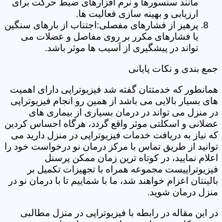
مانند سنسورها و نرم افزارهای ضبط حرکت برای
ارزیابی و بهینه سازی فعالیت ها.
پرهیز از فشارهای مفصلی:اجتناب از بارهای سنگین
یا فشارهای مکرر بر روی مفاصل و عضلات می
تواند در پیشگیری از آسیب ها موثر باشد.
جمع بندی و نکات پایانی
همانطور که خدمتتان گفته شد فیزیوتراپی دارای اهمیت
های بسیار بالایی می باشد از همین رو انجام فیزیوتراپی
در منزل می تواند در درمان بسیاری از بیماری های
عضلانی و اسکلتی موثر واقع گردد، هرگاه احساس کردین
که نیاز به دریافت خدمات فیزیوتراپی در منزل دارید می
توانید از طریق تماس با مرکز درمان نو درخواست خود را
اعلام نمایید، در کوتاه ترین زمان ممکن پرسنل
فیزیوتراپیست مجموعه همراه با تجهیزات تکمیل بر
بالینتان اعزام خواهند شد، ما با شماییم تا با درمان نو در
منزل درمان شوید.
در این مقاله در رابطه با فیزیوتراپی در منزل مطالبی