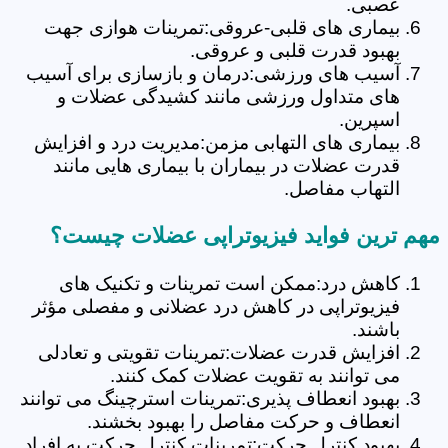
عصبی.
بیماری های قلبی-عروقی:تمرینات هوازی جهت
بهبود قدرت قلبی و عروقی.
آسیب های ورزشی:درمان و بازسازی برای آسیب
های متداول ورزشی مانند کشیدگی عضلات و
اسپرین.
بیماری های التهابی مزمن:مدیریت درد و افزایش
قدرت عضلات در بیماران با بیماری هایی مانند
التهاب مفاصل.
مهم ترین فواید فیزیوتراپی عضلات چیست؟
کاهش درد:ممکن است تمرینات و تکنیک های
فیزیوتراپی در کاهش درد عضلانی و مفصلی مؤثر
باشند.
افزایش قدرت عضلات:تمرینات تقویتی و تعادلی
می توانند به تقویت عضلات کمک کنند.
بهبود انعطاف پذیری:تمرینات استرچینگ می توانند
انعطاف و حرکت مفاصل را بهبود بخشند.
بهبود کنترل حرکت:تمرینات کنترل حرکت به افراد