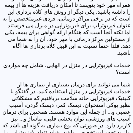
همراه مهر خود بنویسد تا امکان دریافت هزینه ها از بیمه
را داشته باشید. یکی دیگر از روش های کلاه برداری این
است که در برخی مراکز درمانی، فردی غیرمتخصص را به
عنوان فیزیوتراپ برای فیزیوتراپی در منزل می فرستند.
اما نکته آنجا است که هنگام ارائه گواهی برای بیمه، یکی
از مسئولین مرکز درمانی با مهر خود، آن را به شما می
دهد. فلذا حتماً نسبت به این قبیل کلاه برداری ها آگاه
باشید.
خدمات فیزیوتراپی در منزل در الهایی، شامل چه مواردی
است؟
شما می توانید برای درمان بسیاری از بیماری ها از
خدمات فیزیوتراپی در منزل استفاده کنید. در گفتگو با
کلینیک فیزیوتراپی خانه سلامت دریافتیم که مشکلاتی
نظیر پوکی استخوان، دیسک کمر، دیسک گردن، آسیب
عصبی و... از جمله این موارد هستند. همچنین برای درمان
آسیب های ورزشی، توان بخشی قلبی، ماساژ و... نیز
کاربرد دارد. در صورتی که نوع بیماری به گونه ای باشد که
نیاز به تجهیزات تخصصی باشد، شاید نتوان فیزیوتراپی را