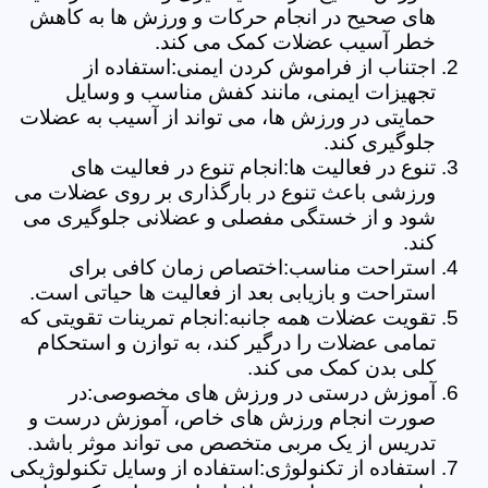
های صحیح در انجام حرکات و ورزش ها به کاهش
خطر آسیب عضلات کمک می کند.
اجتناب از فراموش کردن ایمنی:استفاده از
تجهیزات ایمنی، مانند کفش مناسب و وسایل
حمایتی در ورزش ها، می تواند از آسیب به عضلات
جلوگیری کند.
تنوع در فعالیت ها:انجام تنوع در فعالیت های
ورزشی باعث تنوع در بارگذاری بر روی عضلات می
شود و از خستگی مفصلی و عضلانی جلوگیری می
کند.
استراحت مناسب:اختصاص زمان کافی برای
استراحت و بازیابی بعد از فعالیت ها حیاتی است.
تقویت عضلات همه جانبه:انجام تمرینات تقویتی که
تمامی عضلات را درگیر کند، به توازن و استحکام
کلی بدن کمک می کند.
آموزش درستی در ورزش های مخصوصی:در
صورت انجام ورزش های خاص، آموزش درست و
تدریس از یک مربی متخصص می تواند موثر باشد.
استفاده از تکنولوژی:استفاده از وسایل تکنولوژیکی