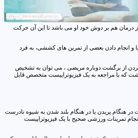
ز درمان هم بر دوش خود او می باشد تا این آن حرکت
 و انجام دادن بعضی از تمرین های کششی، به فرد
 کردن از برگشت دوباره مریضی ، می توان به تشخیص
شت که با مراجعه به یک فیزیوتراپیست متخصص قابل
ر هنگام پریدن یا در هنگام بلند شدن به شیوه نادرست
انجام تمرینات ورزشی صحیح با یک فیزیوتراپیست