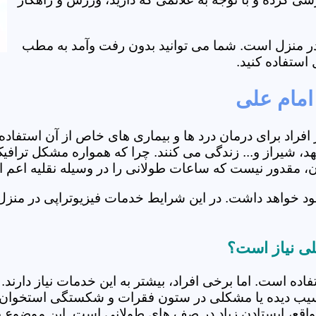
ی در منزل است. شما می توانید بدون رفت وآمد به مطب
استفاده کنید.
امام علی
از افراد برای درمان درد ها و بیماری های خاص از آن استف
، شیراز و... زندگی می کنند. چرا که همواره مشکل ترافیک 
ران، مقدور نیست که ساعات طولانی را در وسیله نقلیه اعم
د خواهد داشت. در این شرایط خدمات فیزیوتراپی در منزل ا
علی نیاز است؟
فاده است. اما برخی افراد، بیشتر به این خدمات نیاز دارن
سیب دیده یا مشکلی در ستون فقرات و شکستگی استخوان دار
مواقع، ایستادن زیاد در صف های طولانی است. این موضوع برا