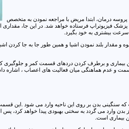
 پروسه درمان، ابتدا مریض با مراجعه نمودن به متخصص
 پزشک فیزیوتراپ فرستاده خواهد شد. در این جا، مقداری ا
، سرعت بیشتری به خود بگیرد.
 مقدار بلند نمودن اشیا و همین طور جا به جا کردن اشیا
ان این بیماری و برطرف کردن دردهای قسمت کمر و جلوگیری
قسمت و عدم هماهنگی میان فعالیت های اعصاب ، اشاره دا
سنگینی بدن بر روی این ناحیه وارد می شود .این قسمت د
ز بدن وارد می گردد به سختی بهبودی پیدا خواهد کرد، پس 
ن بیماری است.