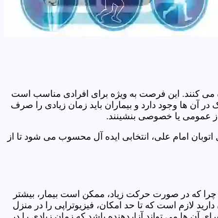
اده می کنند. این فرصت به ویژه برای افرادی مناسب است
در آن ها وجود دارد و بیماران باید زمان زیادی را صرف
 از عمومی یا خصوصی بنشینند.
توبان امام علی، انتخابی ایده آل محسوب می شود تا از
د. چرا که در صورت حرکت زیاد، ممکن است بیمار، بیشتر
ید لازم است که تا حد امکان، فیزیوتراپی را در منزل
ی آن ها می تواند آزاردهنده باشد که زمان زیادی را در