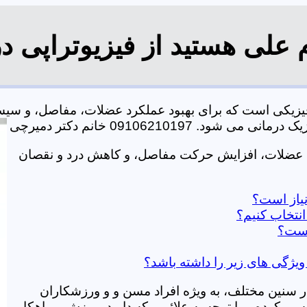
م علی هستید از فیزیوتراپی د
ی فیزیکی است که برای بهبود عملکرد عضلات، مفاصل، و س
0910621019 خانم دکتر دمیرچی
رت عضلات، افزایش حرکت مفاصل، و کاهش درد و نقصان
نیاز است؟
انتخاب کنیم؟
 است؟
 ویژگی های زیر را داشته باشد؟
در سنین مختلف، به ویژه افراد مسن و و ورزشکاران
ی کرده و با توجه به علائمی که دارید، ورزش و راهکار