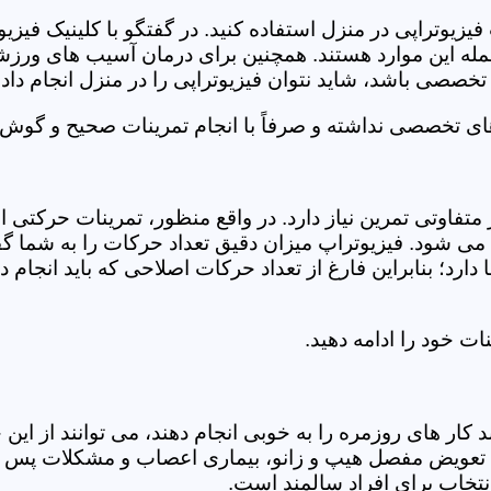
فیزیوتراپی در منزل استفاده کنید. در گفتگو با کلینیک فیز
 این موارد هستند. همچنین برای درمان آسیب های ورزشی، ت
تخصصی باشد، شاید نتوان فیزیوتراپی را در منزل انجام داد.
ای تخصصی نداشته و صرفاً با انجام تمرینات صحیح و گوش د
 متفاوتی تمرین نیاز دارد. در واقع منظور، تمرینات حرکت
ی شود. فیزیوتراپ میزان دقیق تعداد حرکات را به شما گفت
د؛ بنابراین فارغ از تعداد حرکات اصلاحی که باید انجام دهی
ت خود را ادامه دهید.
ر های روزمره را به خوبی انجام دهند، می توانند از این خد
عویض مفصل هیپ و زانو، بیماری اعصاب و مشکلات پس از ج
تخاب برای افراد سالمند است.