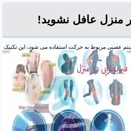
ر منزل عافل نشوید!
یستم عصبی مربوط به حرکت استفاده می شود، این تکنیک