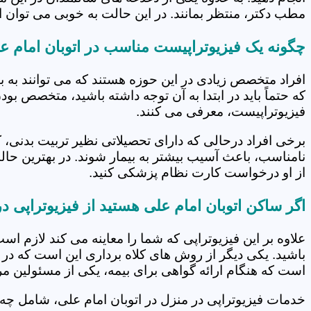
مطب دکتر، منتظر بمانند. در این حالت به خوبی می توان از
چگونه یک فیزیوتراپیست مناسب در اتوبان امام عل
افراد متخصص زیادی در این حوزه هستند که می توانند به 
که حتماً باید در ابتدا به آن توجه داشته باشید، متخصص بو
فیزیوتراپیست، معرفی می کنند.
برخی افراد درحالی که دارای تحصیلاتی نظیر تربیت بدنی، 
نامناسب، باعث آسیب بیشتر به بیمار شوند. در بهترین حال
از او درخواست کارت نظام پزشکی کنید.
اگر ساکن اتوبان امام علی هستید از فیزیوتراپی د
علاوه بر این فیزیوتراپی که شما را معاینه می کند لازم است
باشید. یکی دیگر از روش های کلاه برداری این است که در 
است که هنگام ارائه گواهی برای بیمه، یکی از مسئولین مرکز
خدمات فیزیوتراپی در منزل در اتوبان امام علی، شامل چ