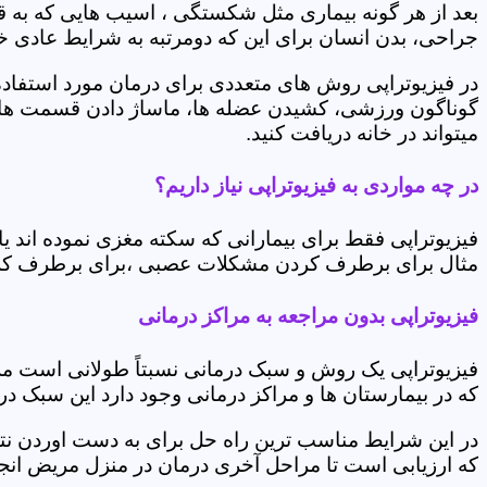
بعد از هر گونه بیماری مثل شکستگی ، اسیب هایی که به
جراحی، بدن انسان برای این که دومرتبه به شرایط عادی خود 
در فیزیوتراپی روش های متعددی برای درمان مورد استفاده 
گوناگون ورزشی، کشیدن عضله ها، ماساژ دادن قسمت های 
میتواند در خانه دریافت کنید.
در چه مواردی به فیزیوتراپی نیاز داریم؟
فیزیوتراپی فقط برای بیمارانی که سکته مغزی نموده اند 
مثال برای برطرف کردن مشکلات عصبی ،برای برطرف کردن 
فیزیوتراپی بدون مراجعه به مراکز درمانی
فیزیوتراپی یک روش و سبک درمانی نسبتاً طولانی است م
که در بیمارستان ها و مراکز درمانی وجود دارد این سبک در
در این شرایط مناسب ترین راه حل برای به دست اوردن نتی
که ارزیابی است تا مراحل آخری درمان در منزل مریض انجا