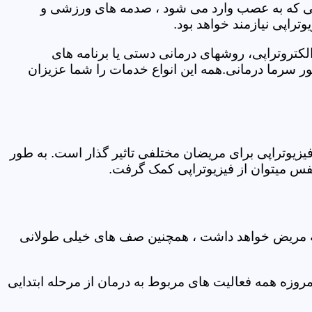
اتی که به عصب وارد می شود ، صدمه های ورزشی و
تراپی نیازمند خواهد بود.
الکتروتراپی، روشهای درمانی دستی یا برنامه های
سرما درمانی.همه این انواع خدمات را شما عزیزان
زیوتراپی برای مریضان مختلفی تاثیر گذار است. به طور
س میتوان از فیزیوتراپی کمک گرفت.
 که مریض خواهد داشت ، همچنین صف های خیلی طولانی
روزه همه فعالیت های مربوط به درمان از مرحله ابتدایی